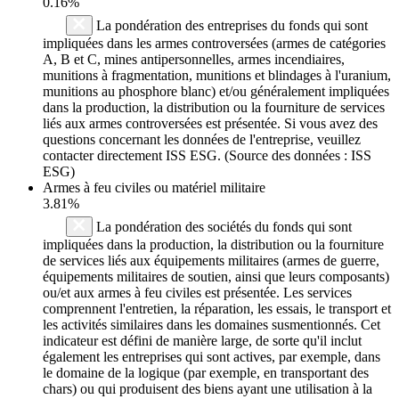
0.16%
La pondération des entreprises du fonds qui sont
impliquées dans les armes controversées (armes de catégories
A, B et C, mines antipersonnelles, armes incendiaires,
munitions à fragmentation, munitions et blindages à l'uranium,
munitions au phosphore blanc) et/ou généralement impliquées
dans la production, la distribution ou la fourniture de services
liés aux armes controversées est présentée. Si vous avez des
questions concernant les données de l'entreprise, veuillez
contacter directement ISS ESG. (Source des données : ISS
ESG)
Armes à feu civiles ou matériel militaire
3.81%
La pondération des sociétés du fonds qui sont
impliquées dans la production, la distribution ou la fourniture
de services liés aux équipements militaires (armes de guerre,
équipements militaires de soutien, ainsi que leurs composants)
ou/et aux armes à feu civiles est présentée. Les services
comprennent l'entretien, la réparation, les essais, le transport et
les activités similaires dans les domaines susmentionnés. Cet
indicateur est défini de manière large, de sorte qu'il inclut
également les entreprises qui sont actives, par exemple, dans
le domaine de la logique (par exemple, en transportant des
chars) ou qui produisent des biens ayant une utilisation à la