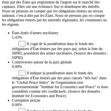
émis par des États qui empruntent de l'argent sur le marché des
capitaux. Elles ont une échéance fixe et distribuent des intérêts.
Nous ne prenons en compte que les obligations émises au niveau
national, c'est-à-dire par les États. Nous ne prenons pas en compte
les obligations émises par les autorités régionales, les communes ou
les régions.
États dotés d'armes nucléaires
1.43%
Il s'agit de la pondération dans le fonds des
obligations d'État émises par des pays qui, selon la liste du
SIPRI, possèdent des armes nucléaires. (Source des données :
SIPRI)
Controverses autour de la paix globale
0.00%
Il indique la pondération dans le fonds des
obligations d'État émises par des pays classés "très bas" dans
le "Global Peace Index" de l'organisation non
gouvernementale "Institute for Economics and Peace" et donc
considérés comme très conflictuels. (Source des données :
Institute for Economics and Peace)
Corruption perçue
0.00%