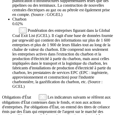
planification d'infrastructures supplémentaires telles que des
pipelines ou des terminaux. La construction de nouvelles
centrales électriques au gaz ou au pétrole est également prise
en compte. (Source : GOGEL)
Charbon
0.02%
Pondération des entreprises figurant dans la Global
Coal Exit List (GCEL). Il s'agit d'une base de données fournie
par urgewald qui contient des informations sur plus de 1 600
entreprises et plus de 1 900 de leurs filiales tout au long de la
chaîne de valeur du charbon. Elle comprend non seulement
les entreprises actives dans l'extraction du charbon et la
production d'électricité à partir du charbon, mais aussi celles
impliquées dans le transport et la logistique du charbon, les
fabricants d'installations de production d'électricité à partir du
charbon, les prestataires de services EPC (EPC : ingénierie,
approvisionnement et construction) pour l'industrie
charbonnière, la gazéification du charbon, etc. (Source :
GCEL)
Obligations d'État
Les indicateurs suivants se réfèrent aux
obligations d'État contenues dans le fonds, et non aux actions
d'entreprises. Par obligations d'État, on entend des titres de créance
émis par des États qui empruntent de l'argent sur le marché des