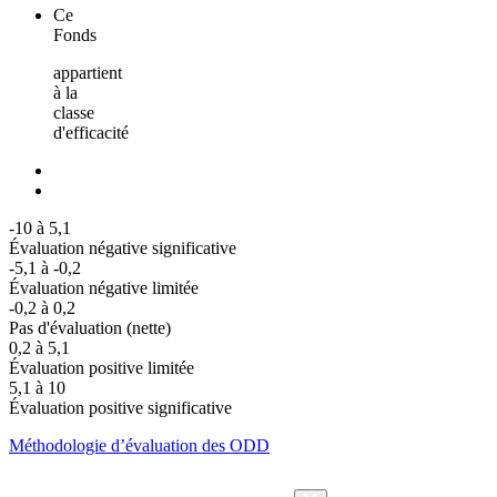
Ce
Fonds
appartient
à la
classe
d'efficacité
-10 à 5,1
Évaluation négative significative
-5,1 à -0,2
Évaluation négative limitée
-0,2 à 0,2
Pas d'évaluation (nette)
0,2 à 5,1
Évaluation positive limitée
5,1 à 10
Évaluation positive significative
Méthodologie d’évaluation des ODD