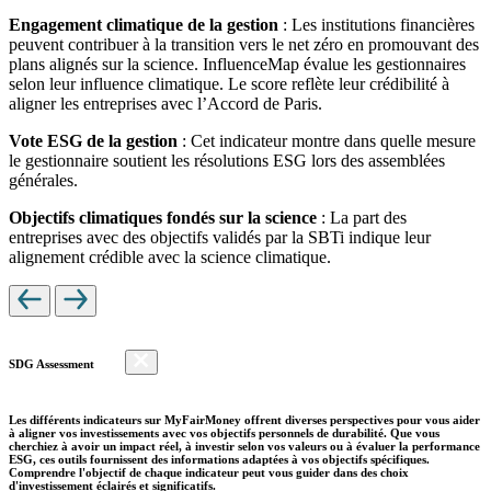
Engagement climatique de la gestion
: Les institutions financières
peuvent contribuer à la transition vers le net zéro en promouvant des
plans alignés sur la science. InfluenceMap évalue les gestionnaires
selon leur influence climatique. Le score reflète leur crédibilité à
aligner les entreprises avec l’Accord de Paris.
Vote ESG de la gestion
: Cet indicateur montre dans quelle mesure
le gestionnaire soutient les résolutions ESG lors des assemblées
générales.
Objectifs climatiques fondés sur la science
: La part des
entreprises avec des objectifs validés par la SBTi indique leur
alignement crédible avec la science climatique.
SDG Assessment
Les différents indicateurs sur MyFairMoney offrent diverses perspectives pour vous aider
à aligner vos investissements avec vos objectifs personnels de durabilité. Que vous
cherchiez à avoir un impact réel, à investir selon vos valeurs ou à évaluer la performance
ESG, ces outils fournissent des informations adaptées à vos objectifs spécifiques.
Comprendre l'objectif de chaque indicateur peut vous guider dans des choix
d'investissement éclairés et significatifs.