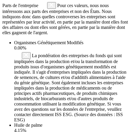
Parts de l'entreprise
Pour ces valeurs, nous nous
intéressons aux parts des entreprises et non des États. Nous
indiquons donc dans quelles controverses les entreprises sont
représentées par leur activité, en partie par la manière dont elles font
des affaires ou dont elles sont gérées, en partie par la manière dont
elles gagnent de l'argent.
Organismes Génétiquement Modifiés
0.00%
La pondération des entreprises du fonds qui sont
impliquées dans la production et/ou la transformation de
produits issus d'organismes génétiquement modifiés est
indiquée. Il s'agit d'entreprises impliquées dans la production
de semences, de cultures et/ou d'additifs alimentaires à l'aide
du génie génétique. Sont également incluses les entreprises
impliquées dans la production de médicaments ou de
principes actifs pharmaceutiques, de produits chimiques
industriels, de biocarburants et/ou d'autres produits de
consommation utilisant la modification génétique. Si vous
avez des questions sur les données de l'entreprise, veuillez
contacter directement ISS ESG. (Source des données : ISS
ESG)
Huile de palme
4.15%