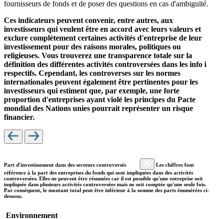
fournisseurs de fonds et de poser des questions en cas d'ambiguïté.
Ces indicateurs peuvent convenir, entre autres, aux
investisseurs qui veulent être en accord avec leurs valeurs et
exclure complètement certaines activités d'entreprise de leur
investissement pour des raisons morales, politiques ou
religieuses. Vous trouverez une transparence totale sur la
définition des différentes activités controversées dans les info i
respectifs. Cependant, les controverses sur les normes
internationales peuvent également être pertinentes pour les
investisseurs qui estiment que, par exemple, une forte
proportion d'entreprises ayant violé les principes du Pacte
mondial des Nations unies pourrait représenter un risque
financier.
Part d'investissement dans des secteurs controversés
Les chiffres font
référence à la part des entreprises du fonds qui sont impliquées dans des activités
controversées. Elles ne peuvent être résumées car il est possible qu'une entreprise soit
impliquée dans plusieurs activités controversées mais ne soit comptée qu'une seule fois.
Par conséquent, le montant total peut être inférieur à la somme des parts énumérées ci-
dessous.
Environnement