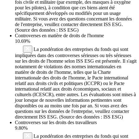
fois civile et militaire (par exemple, des masques à oxygène
pour les pilotes), à condition que ces biens aient été
spécifiquement développés ou modifiés pour un usage
militaire. Si vous avez des questions concernant les données
de l'entreprise, veuillez contacter directement ISS ESG.
(Source des données : ISS ESG)
Controverses en matière de droits de l'homme
10.69%
La pondération des entreprises du fonds qui sont
impliquées dans des controverses sérieuses ou très sérieuses
sur les droits de l'homme selon ISS ESG est présentée. Il s'agit
notamment de violations des normes internationales en
matière de droits de l'homme, telles que la Charte
internationale des droits de l'homme, le Pacte international
relatif aux droits civils et politiques (ICCPR) ou le Pacte
international relatif aux droits économiques, sociaux et
culturels (ICESCR), entre autres. Les évaluations sont mises à
jour lorsque de nouvelles informations pertinentes sont
disponibles ou au moins une fois par an. Si vous avez des
questions sur les données de l'entreprise, veuillez contacter
directement ISS ESG. (Source des données : ISS ESG)
Controverses sur les droits des travailleurs
9.80%
La pondération des entreprises du fonds qui sont