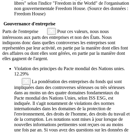
libres" selon l'indice "Freedom in the World" de l'organisation
non gouvernementale Freedom House. (Source des données :
Freedom House)
Gouvernance d'entreprise
Parts de l'entreprise
Pour ces valeurs, nous nous
intéressons aux parts des entreprises et non des États. Nous
indiquons donc dans quelles controverses les entreprises sont
représentées par leur activité, en partie par la manière dont elles font
des affaires ou dont elles sont gérées, en partie par la manière dont
elles gagnent de l'argent.
Violation des principes du
Pacte mondial des Nations unies
.
12.29%
La pondération des entreprises du fonds qui sont
impliquées dans des controverses sérieuses ou très sérieuses
dans au moins un des quatre domaines fondamentaux du
Pacte mondial des Nations Unies, selon ISS ESG, est
indiquée. Il s'agit notamment de violations des normes
internationales dans les domaines de la protection de
l'environnement, des droits de l'homme, des droits du travail et
de la corruption. Les notations sont mises à jour lorsque de
nouvelles informations pertinentes sont reçues ou au moins
une fois par an. Si vous avez des questions sur les données de