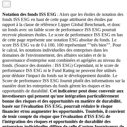
Notation des fonds ISS ESG
: Alors que les étoiles de notation des
fonds ISS ESG en haut de cette page attribuent des étoiles par
rapport à la classe de référence Lipper Global Benchmark, et donc
un fonds avec un faible score de performance ISS ESG pourrait
recevoir plusieurs étoiles. Le score de performance ISS ESG en bas
de cette page représente une notation ESG absolue du fonds. Le
score ISS ESG va de 0 à 100, 100 représentant ""très bien"". Pour
le calcul, les notations individuelles des entreprises dans les
domaines de l'environnement, des affaires sociales et de la
gouvernance d'entreprise sont combinées et agrégées au niveau du
fonds. (Source des données : ISS ESG) Cependant, ni le score de
performance ISS ESG ni le Fund Rating ne peuvent être utilisés
pour déduire l'impact du fonds sur le développement durable. Le
Score de performance ISS ESG fournit plutôt des informations sur la
manière dont les entreprises du fonds gèrent les risques et les
opportunités de durabilité.
Cet indicateur peut donc convenir aux
investisseurs qui pensent qu'une intégration particulièrement
bonne des risques et des opportunités en matière de durabilité,
basée sur l'évaluation ISS ESG, pourrait réduire le risque
financier et/ou augmenter les opportunités. Toutefois, il convient
de tenir compte du risque que l'évaluation d'ISS ESG de
l'intégration des risques et opportunités de durabilité des
entreprises individuelles diffère de celle d'autres fournisseurs de