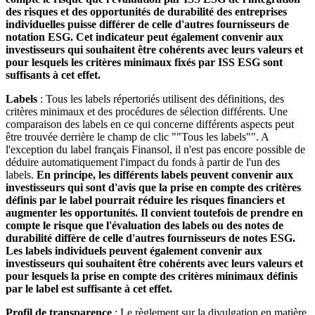
des risques et des opportunités de durabilité des entreprises
individuelles puisse différer de celle d'autres fournisseurs de
notation ESG. Cet indicateur peut également convenir aux
investisseurs qui souhaitent être cohérents avec leurs valeurs et
pour lesquels les critères minimaux fixés par ISS ESG sont
suffisants à cet effet.
Labels
: Tous les labels répertoriés utilisent des définitions, des
critères minimaux et des procédures de sélection différents. Une
comparaison des labels en ce qui concerne différents aspects peut
être trouvée derrière le champ de clic ""Tous les labels"". A
l'exception du label français Finansol, il n'est pas encore possible de
déduire automatiquement l'impact du fonds à partir de l'un des
labels.
En principe, les différents labels peuvent convenir aux
investisseurs qui sont d'avis que la prise en compte des critères
définis par le label pourrait réduire les risques financiers et
augmenter les opportunités. Il convient toutefois de prendre en
compte le risque que l'évaluation des labels ou des notes de
durabilité diffère de celle d'autres fournisseurs de notes ESG.
Les labels individuels peuvent également convenir aux
investisseurs qui souhaitent être cohérents avec leurs valeurs et
pour lesquels la prise en compte des critères minimaux définis
par le label est suffisante à cet effet.
Profil de transparence
: Le règlement sur la divulgation en matière