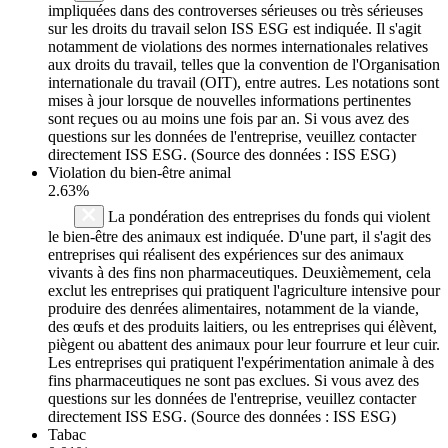
impliquées dans des controverses sérieuses ou très sérieuses
sur les droits du travail selon ISS ESG est indiquée. Il s'agit
notamment de violations des normes internationales relatives
aux droits du travail, telles que la convention de l'Organisation
internationale du travail (OIT), entre autres. Les notations sont
mises à jour lorsque de nouvelles informations pertinentes
sont reçues ou au moins une fois par an. Si vous avez des
questions sur les données de l'entreprise, veuillez contacter
directement ISS ESG. (Source des données : ISS ESG)
Violation du bien-être animal
2.63%
La pondération des entreprises du fonds qui violent
le bien-être des animaux est indiquée. D'une part, il s'agit des
entreprises qui réalisent des expériences sur des animaux
vivants à des fins non pharmaceutiques. Deuxièmement, cela
exclut les entreprises qui pratiquent l'agriculture intensive pour
produire des denrées alimentaires, notamment de la viande,
des œufs et des produits laitiers, ou les entreprises qui élèvent,
piègent ou abattent des animaux pour leur fourrure et leur cuir.
Les entreprises qui pratiquent l'expérimentation animale à des
fins pharmaceutiques ne sont pas exclues. Si vous avez des
questions sur les données de l'entreprise, veuillez contacter
directement ISS ESG. (Source des données : ISS ESG)
Tabac