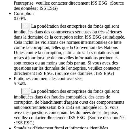
l'entreprise, veuillez contacter directement ISS ESG. (Source
des données : ISS ESG)
Corruption
0.09%
La pondération des entreprises du fonds qui sont
impliquées dans des controverses sérieuses ou très sérieuses
dans le domaine de la corruption selon ISS ESG est indiquée.
Cela inclut les violations des normes internationales de lutte
contre la corruption, telles que la Convention des Nations
Unies contre la corruption, entre autres. Les notations sont
mises à jour lorsque de nouvelles informations pertinentes
sont reçues ou au moins une fois par an. Si vous avez des
questions sur les données de l'entreprise, veuillez contacter
directement ISS ESG. (Source des données : ISS ESG)
Pratiques commerciales controversées
5.34%
La pondération des entreprises du fonds qui sont
impliquées dans des fraudes comptables, des actes de
corruption, de blanchiment d'argent ou/et des comportements
anticoncurrentiels selon ISS ESG est indiquée ici. Si vous
avez des questions concernant les données de l'entreprise,
veuillez contacter directement ISS ESG. (Source des données
: ISS ESG)
Stratégies d'évitement fiscal et infractions identifiées