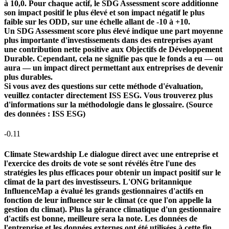
à 10,0. Pour chaque actif, le SDG Assessment score additionne
son impact positif le plus élevé et son impact négatif le plus
faible sur les ODD, sur une échelle allant de -10 à +10.
Un SDG Assessment score plus élevé indique une part moyenne
plus importante d'investissements dans des entreprises ayant
une contribution nette positive aux Objectifs de Développement
Durable. Cependant, cela ne signifie pas que le fonds a eu — ou
aura — un impact direct permettant aux entreprises de devenir
plus durables.
Si vous avez des questions sur cette méthode d'évaluation,
veuillez contacter directement ISS ESG. Vous trouverez plus
d'informations sur la méthodologie dans le glossaire. (Source
des données : ISS ESG)
-0.11
Climate Stewardship
Le dialogue direct avec une entreprise et
l'exercice des droits de vote se sont révélés être l'une des
stratégies les plus efficaces pour obtenir un impact positif sur le
climat de la part des investisseurs. L'ONG britannique
InfluenceMap a évalué les grands gestionnaires d'actifs en
fonction de leur influence sur le climat (ce que l'on appelle la
gestion du climat). Plus la gérance climatique d'un gestionnaire
d'actifs est bonne, meilleure sera la note. Les données de
l'entreprise et les données externes ont été utilisées à cette fin.