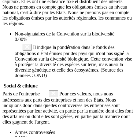
capitaux. Elles ont une échéance fixe et distribuent des intérêts.
Nous ne prenons en compte que les obligations émises au niveau
national, c'est-à-dire par les États. Nous ne prenons pas en compte
les obligations émises par les autorités régionales, les communes ou
les régions.
Non-signataires de la Convention sur la biodiversité
0.00%
Il indique la pondération dans le fonds des
obligations d'État émises par des pays qui n'ont pas signé la
Convention sur la diversité biologique. Cette convention vise
à protéger la diversité des espèces sur terre, mais aussi la
diversité génétique et celle des écosystèmes. (Source des
données : ONU)
Social & ethique
Parts de l'entreprise
Pour ces valeurs, nous nous
intéressons aux parts des entreprises et non des États. Nous
indiquons donc dans quelles controverses les entreprises sont
représentées par leur activité, en partie par la manière dont elles font
des affaires ou dont elles sont gérées, en partie par la manière dont
elles gagnent de l'argent.
Armes controversées