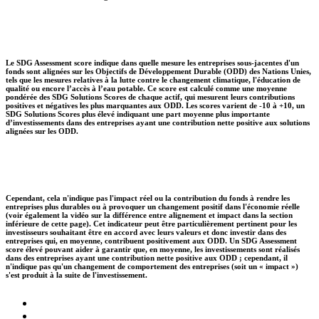
Le SDG Assessment score indique dans quelle mesure les entreprises sous-jacentes d'un
fonds sont alignées sur les Objectifs de Développement Durable (ODD) des Nations Unies,
tels que les mesures relatives à la lutte contre le changement climatique, l'éducation de
qualité ou encore l’accès à l’eau potable. Ce score est calculé comme une moyenne
pondérée des SDG Solutions Scores de chaque actif, qui mesurent leurs contributions
positives et négatives les plus marquantes aux ODD. Les scores varient de -10 à +10, un
SDG Solutions Scores plus élevé indiquant une part moyenne plus importante
d’investissements dans des entreprises ayant une contribution nette positive aux solutions
alignées sur les ODD.
Cependant, cela n'indique pas l'impact réel ou la contribution du fonds à rendre les
entreprises plus durables ou à provoquer un changement positif dans l'économie réelle
(voir également la vidéo sur la différence entre alignement et impact dans la section
inférieure de cette page). Cet indicateur peut être particulièrement pertinent pour les
investisseurs souhaitant être en accord avec leurs valeurs et donc investir dans des
entreprises qui, en moyenne, contribuent positivement aux ODD. Un SDG Assessment
score élevé pouvant aider à garantir que, en moyenne, les investissements sont réalisés
dans des entreprises ayant une contribution nette positive aux ODD ; cependant, il
n'indique pas qu'un changement de comportement des entreprises (soit un « impact »)
s'est produit à la suite de l'investissement.