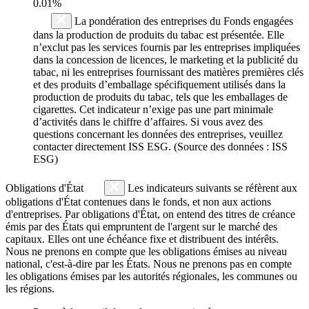
0.01%
La pondération des entreprises du Fonds engagées
dans la production de produits du tabac est présentée. Elle
n’exclut pas les services fournis par les entreprises impliquées
dans la concession de licences, le marketing et la publicité du
tabac, ni les entreprises fournissant des matières premières clés
et des produits d’emballage spécifiquement utilisés dans la
production de produits du tabac, tels que les emballages de
cigarettes. Cet indicateur n’exige pas une part minimale
d’activités dans le chiffre d’affaires. Si vous avez des
questions concernant les données des entreprises, veuillez
contacter directement ISS ESG. (Source des données : ISS
ESG)
Obligations d'État
Les indicateurs suivants se réfèrent aux
obligations d'État contenues dans le fonds, et non aux actions
d'entreprises. Par obligations d'État, on entend des titres de créance
émis par des États qui empruntent de l'argent sur le marché des
capitaux. Elles ont une échéance fixe et distribuent des intérêts.
Nous ne prenons en compte que les obligations émises au niveau
national, c'est-à-dire par les États. Nous ne prenons pas en compte
les obligations émises par les autorités régionales, les communes ou
les régions.