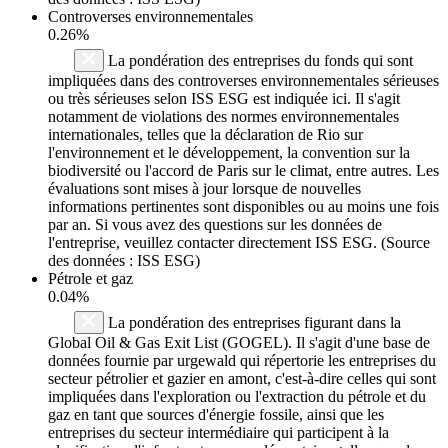
Controverses environnementales
0.26%
La pondération des entreprises du fonds qui sont
impliquées dans des controverses environnementales sérieuses
ou très sérieuses selon ISS ESG est indiquée ici. Il s'agit
notamment de violations des normes environnementales
internationales, telles que la déclaration de Rio sur
l'environnement et le développement, la convention sur la
biodiversité ou l'accord de Paris sur le climat, entre autres. Les
évaluations sont mises à jour lorsque de nouvelles
informations pertinentes sont disponibles ou au moins une fois
par an. Si vous avez des questions sur les données de
l'entreprise, veuillez contacter directement ISS ESG. (Source
des données : ISS ESG)
Pétrole et gaz
0.04%
La pondération des entreprises figurant dans la
Global Oil & Gas Exit List (GOGEL). Il s'agit d'une base de
données fournie par urgewald qui répertorie les entreprises du
secteur pétrolier et gazier en amont, c'est-à-dire celles qui sont
impliquées dans l'exploration ou l'extraction du pétrole et du
gaz en tant que sources d'énergie fossile, ainsi que les
entreprises du secteur intermédiaire qui participent à la