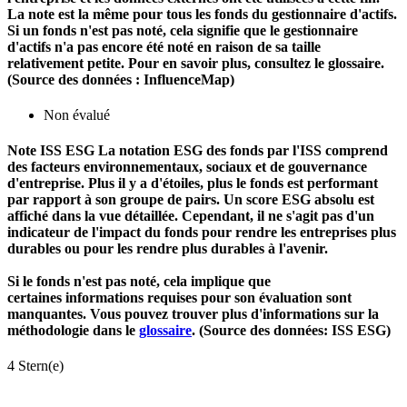
La note est la même pour tous les fonds du gestionnaire d'actifs.
Si un fonds n'est pas noté, cela signifie que le gestionnaire
d'actifs n'a pas encore été noté en raison de sa taille
relativement petite. Pour en savoir plus, consultez le glossaire.
(Source des données : InfluenceMap)
Non évalué
Note ISS ESG
La notation ESG des fonds par l'ISS comprend
des facteurs environnementaux, sociaux et de gouvernance
d'entreprise. Plus il y a d'étoiles, plus le fonds est performant
par rapport à son groupe de pairs. Un score ESG absolu est
affiché dans la vue détaillée. Cependant, il ne s'agit pas d'un
indicateur de l'impact du fonds pour rendre les entreprises plus
durables ou pour les rendre plus durables à l'avenir.
Si le fonds n'est pas noté, cela implique que
certaines informations requises pour son évaluation sont
manquantes. Vous pouvez trouver plus d'informations sur la
méthodologie dans le
glossaire
. (Source des données: ISS ESG)
4 Stern(e)