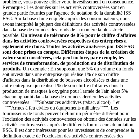
problème, vous pouvez cibler votre investissement en conséquence.
Remarque : Les données sur les activités controversées sont en
grande partie fournies par l'agence de notation de la durabilité ISS
ESG. Sur la base d'une enquête auprès des consommateurs, nous
avons interprété la plupart des définitions des activités controversées
dans la base de données des fonds de la manière la plus stricte
possible.
Un niveau de tolérance de 0% pour le chiffre d'affaires
dans les activités controversées respectives des entreprises a
également été choisi. Toutes les activités analysées par ISS ESG
sont donc prises en compte. Différentes étapes de la création de
valeur sont considérées, cela peut inclure, par exemple, les
services de transformation, de production ou de distribution de
produits.
Un exemple : En supposant que 5% du volume du fonds
soit investi dans une entreprise qui réalise 1% de son chiffre
d'affaires dans la distribution de boissons alcoolisées et dans une
autre entreprise qui réalise 1% de son chiffre d'affaires dans la
production de masques à oxygène pour l'armée de l'air, alors 5%
chacun apparaît dans la base de données derrière les activités
controversées """"Substances addictives (tabac, alcool)"" et
""""Armes à feu civiles ou équipements militaires"""". Les
fournisseurs de fonds peuvent définir un périmètre différent pour
l'exclusion des activités controversées ou obtenir des données sur les
activités controversées auprès de différents fournisseurs de notation
ESG. Il est donc intéressant pour les investisseurs de comprendre la
définition exacte de l'exclusion des activités controversées des