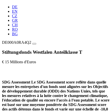
DE
EN
CZ
GR
CH
RO
BG
DE000A0RA4Q2
Stiftungsfonds Westfalen Anteilklasse T
€ 15 Millions d'Euros
SDG Assessment
Le SDG Assessment score reflète dans quelle
mesure les entreprises d'un fonds sont alignées sur les Objectifs
de développement durable (ODD) des Nations Unies, tels que
les mesures relatives à la lutte contre le changement climatique,
l'éducation de qualité ou encore l’accès à l’eau potable. Le score
est basé sur une moyenne pondérée du SDG Assessment score
des actifs détenus dans le fonds et varie sur une échelle de -10,0