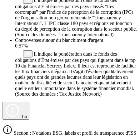
Il indique la pondération dans le fonds des
obligations d'État émises par des pays classés "très
corrompus" par l'indice de perception de la corruption (IPC)
de l'organisation non gouvernementale "Transparency
International". L'IPC classe 180 pays et régions en fonction
du degré de perception de la corruption dans le secteur public.
(Source des données : Transparency International)
Controverses autour du blanchiment d'argent
0.57%
Il indique la pondération dans le fonds des
obligations d'État émises par des pays qui figurent dans le top
10 du Financial Secrecy Index. Il leur est reproché de faciliter
les flux financiers illégaux. Il s'agit d'évaluer qualitativement
quels pays ont de grandes lacunes dans leur législation en
matière de fiscalité et de secret bancaire et quantitativement
quelle est leur importance dans le système financier mondial.
(Source des données : Tax Justice Network)
Tip
Section : Notations ESG, labels et profil de transparence d'ISS