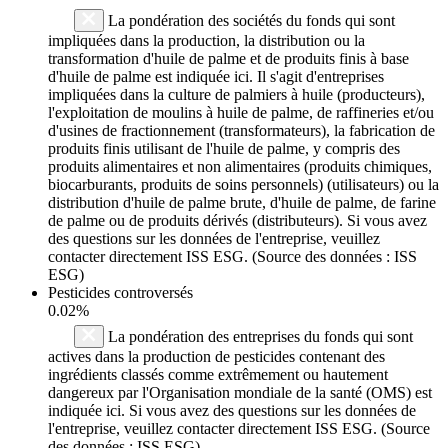
La pondération des sociétés du fonds qui sont
impliquées dans la production, la distribution ou la
transformation d'huile de palme et de produits finis à base
d'huile de palme est indiquée ici. Il s'agit d'entreprises
impliquées dans la culture de palmiers à huile (producteurs),
l'exploitation de moulins à huile de palme, de raffineries et/ou
d'usines de fractionnement (transformateurs), la fabrication de
produits finis utilisant de l'huile de palme, y compris des
produits alimentaires et non alimentaires (produits chimiques,
biocarburants, produits de soins personnels) (utilisateurs) ou la
distribution d'huile de palme brute, d'huile de palme, de farine
de palme ou de produits dérivés (distributeurs). Si vous avez
des questions sur les données de l'entreprise, veuillez
contacter directement ISS ESG. (Source des données : ISS
ESG)
Pesticides controversés
0.02%
La pondération des entreprises du fonds qui sont
actives dans la production de pesticides contenant des
ingrédients classés comme extrêmement ou hautement
dangereux par l'Organisation mondiale de la santé (OMS) est
indiquée ici. Si vous avez des questions sur les données de
l'entreprise, veuillez contacter directement ISS ESG. (Source
des données : ISS ESG)