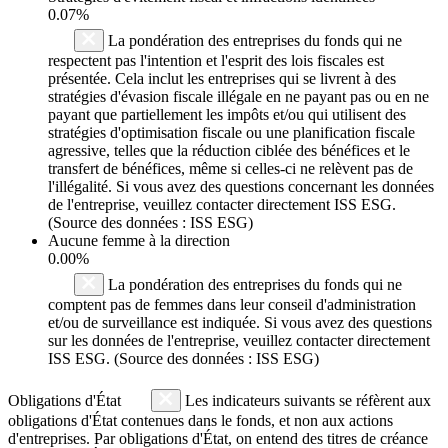
0.07%
La pondération des entreprises du fonds qui ne
respectent pas l'intention et l'esprit des lois fiscales est
présentée. Cela inclut les entreprises qui se livrent à des
stratégies d'évasion fiscale illégale en ne payant pas ou en ne
payant que partiellement les impôts et/ou qui utilisent des
stratégies d'optimisation fiscale ou une planification fiscale
agressive, telles que la réduction ciblée des bénéfices et le
transfert de bénéfices, même si celles-ci ne relèvent pas de
l'illégalité. Si vous avez des questions concernant les données
de l'entreprise, veuillez contacter directement ISS ESG.
(Source des données : ISS ESG)
Aucune femme à la direction
0.00%
La pondération des entreprises du fonds qui ne
comptent pas de femmes dans leur conseil d'administration
et/ou de surveillance est indiquée. Si vous avez des questions
sur les données de l'entreprise, veuillez contacter directement
ISS ESG. (Source des données : ISS ESG)
Obligations d'État
Les indicateurs suivants se réfèrent aux
obligations d'État contenues dans le fonds, et non aux actions
d'entreprises. Par obligations d'État, on entend des titres de créance