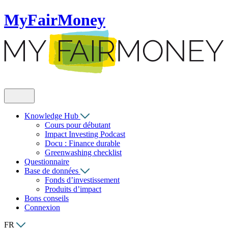
MyFairMoney
Knowledge Hub
Cours pour débutant
Impact Investing Podcast
Docu : Finance durable
Greenwashing checklist
Questionnaire
Base de données
Fonds d’investissement
Produits d’impact
Bons conseils
Connexion
FR