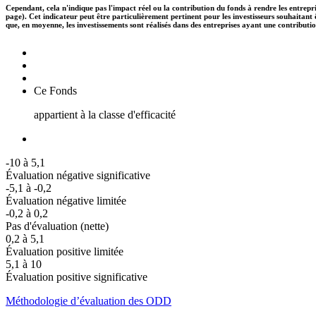
Cependant, cela n'indique pas l'impact réel ou la contribution du fonds à rendre les entrepr
page). Cet indicateur peut être particulièrement pertinent pour les investisseurs souhaita
que, en moyenne, les investissements sont réalisés dans des entreprises ayant une contributi
Ce Fonds
appartient à la classe d'efficacité
-10 à 5,1
Évaluation négative significative
-5,1 à -0,2
Évaluation négative limitée
-0,2 à 0,2
Pas d'évaluation (nette)
0,2 à 5,1
Évaluation positive limitée
5,1 à 10
Évaluation positive significative
Méthodologie d’évaluation des ODD