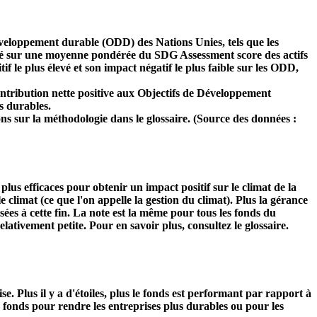
développement durable (ODD) des Nations Unies, tels que les
 basé sur une moyenne pondérée du SDG Assessment score des actifs
f le plus élevé et son impact négatif le plus faible sur les ODD,
ntribution nette positive aux Objectifs de Développement
s durables.
ns sur la méthodologie dans le glossaire. (Source des données :
s plus efficaces pour obtenir un impact positif sur le climat de la
 climat (ce que l'on appelle la gestion du climat). Plus la gérance
isées à cette fin. La note est la même pour tous les fonds du
relativement petite. Pour en savoir plus, consultez le glossaire.
Plus il y a d'étoiles, plus le fonds est performant par rapport à
u fonds pour rendre les entreprises plus durables ou pour les