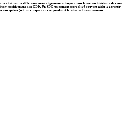
 la vidéo sur la différence entre alignement et impact dans la section inférieure de cette
ontribuent positivement aux ODD. Un SDG Assessment score élevé pouvant aider à garantir
ntreprises (soit un « impact ») s'est produit à la suite de l'investissement.