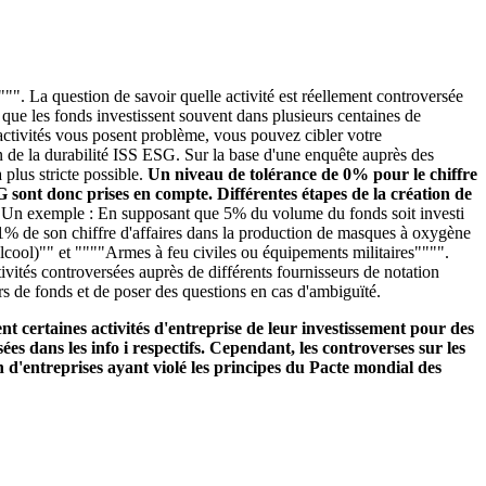
"". La question de savoir quelle activité est réellement controversée
é que les fonds investissent souvent dans plusieurs centaines de
s activités vous posent problème, vous pouvez cibler votre
n de la durabilité ISS ESG. Sur la base d'une enquête auprès des
plus stricte possible.
Un niveau de tolérance de 0% pour le chiffre
SG sont donc prises en compte. Différentes étapes de la création de
.
Un exemple : En supposant que 5% du volume du fonds soit investi
se 1% de son chiffre d'affaires dans la production de masques à oxygène
alcool)"" et """"Armes à feu civiles ou équipements militaires"""".
ivités controversées auprès de différents fournisseurs de notation
rs de fonds et de poser des questions en cas d'ambiguïté.
t certaines activités d'entreprise de leur investissement pour des
ées dans les info i respectifs. Cependant, les controverses sur les
 d'entreprises ayant violé les principes du Pacte mondial des