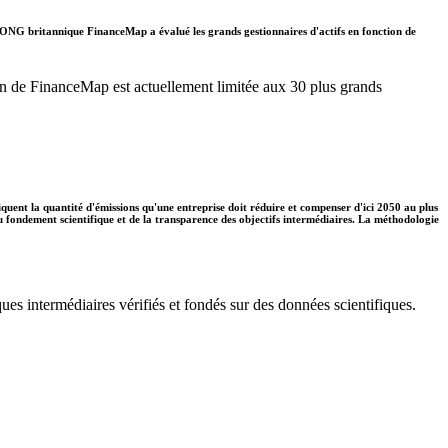
. L'ONG britannique FinanceMap a évalué les grands gestionnaires d'actifs en fonction de
ation de FinanceMap est actuellement limitée aux 30 plus grands
diquent la quantité d'émissions qu'une entreprise doit réduire et compenser d'ici 2050 au plus
 du fondement scientifique et de la transparence des objectifs intermédiaires. La méthodologie
ues intermédiaires vérifiés et fondés sur des données scientifiques.