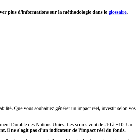
uver plus d'informations sur la méthodologie dans le
glossaire
.
bilité. Que vous souhaitiez générer un impact réel, investir selon vos
pement Durable des Nations Unies. Les scores vont de -10 à +10. Un
, il ne s’agit pas d’un indicateur de l’impact réel du fonds.