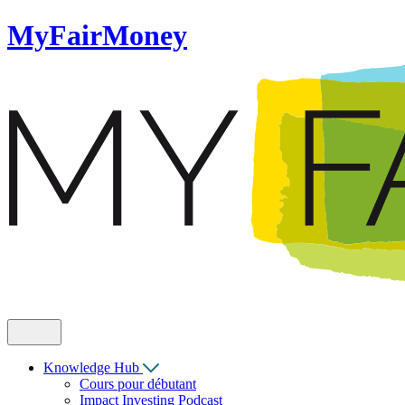
MyFairMoney
Knowledge Hub
Cours pour débutant
Impact Investing Podcast