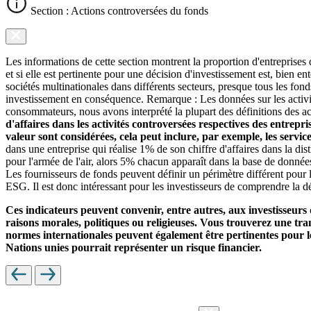
Section : Actions controversées du fonds
Les informations de cette section montrent la proportion d'entreprises
et si elle est pertinente pour une décision d'investissement est, bien 
sociétés multinationales dans différents secteurs, presque tous les fon
investissement en conséquence. Remarque : Les données sur les activit
consommateurs, nous avons interprété la plupart des définitions des ac
d'affaires dans les activités controversées respectives des entrepr
valeur sont considérées, cela peut inclure, par exemple, les servi
dans une entreprise qui réalise 1% de son chiffre d'affaires dans la di
pour l'armée de l'air, alors 5% chacun apparaît dans la base de donnée
Les fournisseurs de fonds peuvent définir un périmètre différent pour l
ESG. Il est donc intéressant pour les investisseurs de comprendre la dé
Ces indicateurs peuvent convenir, entre autres, aux investisseurs 
raisons morales, politiques ou religieuses. Vous trouverez une trans
normes internationales peuvent également être pertinentes pour le
Nations unies pourrait représenter un risque financier.