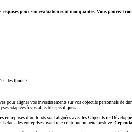
ions requises pour son évaluation sont manquantes. Vous pouvez tro
ées des fonds ?
es pour aligner vos investissements sur vos objectifs personnels de dura
yses adaptées à vos objectifs spécifiques.
es entreprises d’un fonds sont alignées avec les Objectifs de Dévelop
ts dans des entreprises ayant une contribution nette positive.
Cependant