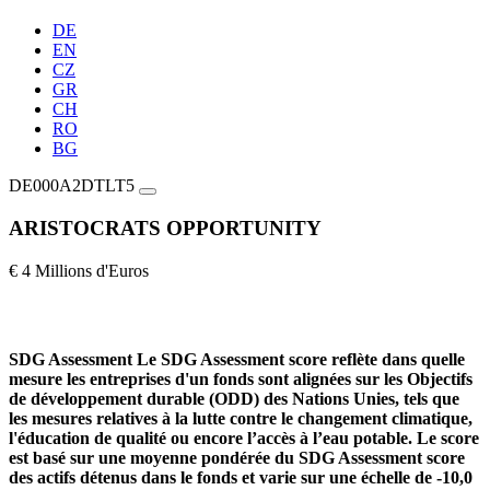
DE
EN
CZ
GR
CH
RO
BG
DE000A2DTLT5
ARISTOCRATS OPPORTUNITY
€ 4 Millions d'Euros
SDG Assessment
Le SDG Assessment score reflète dans quelle
mesure les entreprises d'un fonds sont alignées sur les Objectifs
de développement durable (ODD) des Nations Unies, tels que
les mesures relatives à la lutte contre le changement climatique,
l'éducation de qualité ou encore l’accès à l’eau potable. Le score
est basé sur une moyenne pondérée du SDG Assessment score
des actifs détenus dans le fonds et varie sur une échelle de -10,0