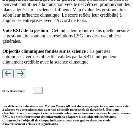
peuvent contribuer à la transition vers le net zéro en promouvant des
plans alignés sur la science. InfluenceMap évalue les gestionnaires
selon leur influence climatique. Le score reflète leur crédibilité à
aligner les entreprises avec l’Accord de Paris.
Vote ESG de la gestion
: Cet indicateur montre dans quelle mesure
le gestionnaire soutient les résolutions ESG lors des assemblées
générales.
Objectifs climatiques fondés sur la science
: La part des
entreprises avec des objectifs validés par la SBTi indique leur
alignement crédible avec la science climatique.
SDG Assessment
Les différents indicateurs sur MyFairMoney offrent diverses perspectives pour vous aider
à aligner vos investissements avec vos objectifs personnels de durabilité. Que vous
cherchiez à avoir un impact réel, à investir selon vos valeurs ou à évaluer la performance
ESG, ces outils fournissent des informations adaptées à vos objectifs spécifiques.
Comprendre l'objectif de chaque indicateur peut vous guider dans des choix
d'investissement éclairés et significatifs.