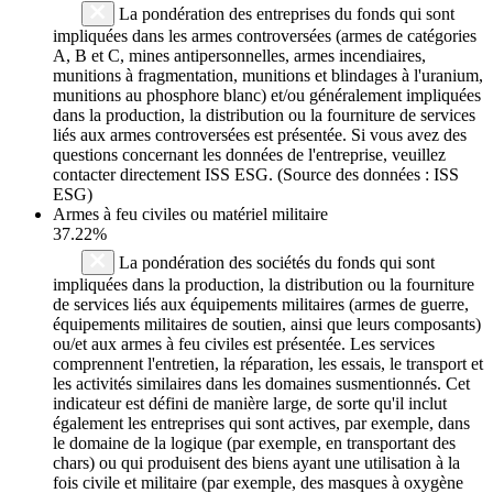
La pondération des entreprises du fonds qui sont
impliquées dans les armes controversées (armes de catégories
A, B et C, mines antipersonnelles, armes incendiaires,
munitions à fragmentation, munitions et blindages à l'uranium,
munitions au phosphore blanc) et/ou généralement impliquées
dans la production, la distribution ou la fourniture de services
liés aux armes controversées est présentée. Si vous avez des
questions concernant les données de l'entreprise, veuillez
contacter directement ISS ESG. (Source des données : ISS
ESG)
Armes à feu civiles ou matériel militaire
37.22%
La pondération des sociétés du fonds qui sont
impliquées dans la production, la distribution ou la fourniture
de services liés aux équipements militaires (armes de guerre,
équipements militaires de soutien, ainsi que leurs composants)
ou/et aux armes à feu civiles est présentée. Les services
comprennent l'entretien, la réparation, les essais, le transport et
les activités similaires dans les domaines susmentionnés. Cet
indicateur est défini de manière large, de sorte qu'il inclut
également les entreprises qui sont actives, par exemple, dans
le domaine de la logique (par exemple, en transportant des
chars) ou qui produisent des biens ayant une utilisation à la
fois civile et militaire (par exemple, des masques à oxygène