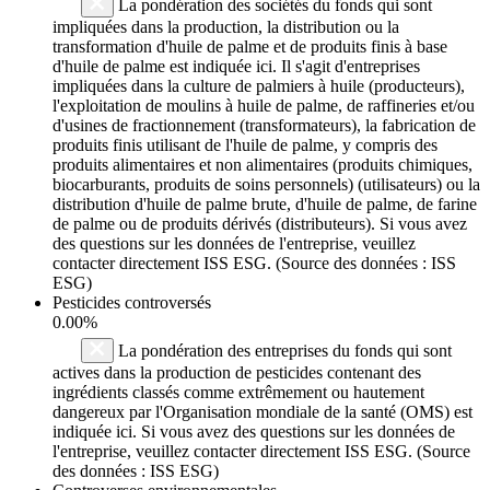
La pondération des sociétés du fonds qui sont
impliquées dans la production, la distribution ou la
transformation d'huile de palme et de produits finis à base
d'huile de palme est indiquée ici. Il s'agit d'entreprises
impliquées dans la culture de palmiers à huile (producteurs),
l'exploitation de moulins à huile de palme, de raffineries et/ou
d'usines de fractionnement (transformateurs), la fabrication de
produits finis utilisant de l'huile de palme, y compris des
produits alimentaires et non alimentaires (produits chimiques,
biocarburants, produits de soins personnels) (utilisateurs) ou la
distribution d'huile de palme brute, d'huile de palme, de farine
de palme ou de produits dérivés (distributeurs). Si vous avez
des questions sur les données de l'entreprise, veuillez
contacter directement ISS ESG. (Source des données : ISS
ESG)
Pesticides controversés
0.00%
La pondération des entreprises du fonds qui sont
actives dans la production de pesticides contenant des
ingrédients classés comme extrêmement ou hautement
dangereux par l'Organisation mondiale de la santé (OMS) est
indiquée ici. Si vous avez des questions sur les données de
l'entreprise, veuillez contacter directement ISS ESG. (Source
des données : ISS ESG)