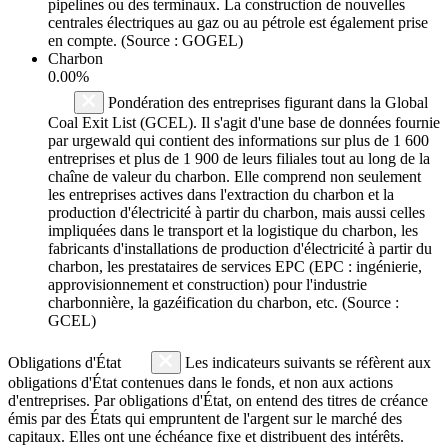
pipelines ou des terminaux. La construction de nouvelles
centrales électriques au gaz ou au pétrole est également prise
en compte. (Source : GOGEL)
Charbon
0.00%
Pondération des entreprises figurant dans la Global
Coal Exit List (GCEL). Il s'agit d'une base de données fournie
par urgewald qui contient des informations sur plus de 1 600
entreprises et plus de 1 900 de leurs filiales tout au long de la
chaîne de valeur du charbon. Elle comprend non seulement
les entreprises actives dans l'extraction du charbon et la
production d'électricité à partir du charbon, mais aussi celles
impliquées dans le transport et la logistique du charbon, les
fabricants d'installations de production d'électricité à partir du
charbon, les prestataires de services EPC (EPC : ingénierie,
approvisionnement et construction) pour l'industrie
charbonnière, la gazéification du charbon, etc. (Source :
GCEL)
Obligations d'État
Les indicateurs suivants se réfèrent aux
obligations d'État contenues dans le fonds, et non aux actions
d'entreprises. Par obligations d'État, on entend des titres de créance
émis par des États qui empruntent de l'argent sur le marché des
capitaux. Elles ont une échéance fixe et distribuent des intérêts.