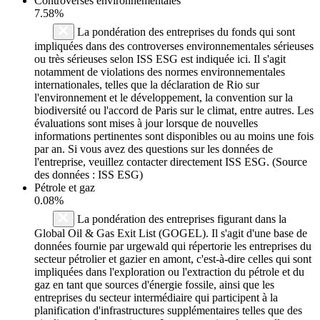
Controverses environnementales
7.58%
La pondération des entreprises du fonds qui sont
impliquées dans des controverses environnementales sérieuses
ou très sérieuses selon ISS ESG est indiquée ici. Il s'agit
notamment de violations des normes environnementales
internationales, telles que la déclaration de Rio sur
l'environnement et le développement, la convention sur la
biodiversité ou l'accord de Paris sur le climat, entre autres. Les
évaluations sont mises à jour lorsque de nouvelles
informations pertinentes sont disponibles ou au moins une fois
par an. Si vous avez des questions sur les données de
l'entreprise, veuillez contacter directement ISS ESG. (Source
des données : ISS ESG)
Pétrole et gaz
0.08%
La pondération des entreprises figurant dans la
Global Oil & Gas Exit List (GOGEL). Il s'agit d'une base de
données fournie par urgewald qui répertorie les entreprises du
secteur pétrolier et gazier en amont, c'est-à-dire celles qui sont
impliquées dans l'exploration ou l'extraction du pétrole et du
gaz en tant que sources d'énergie fossile, ainsi que les
entreprises du secteur intermédiaire qui participent à la
planification d'infrastructures supplémentaires telles que des