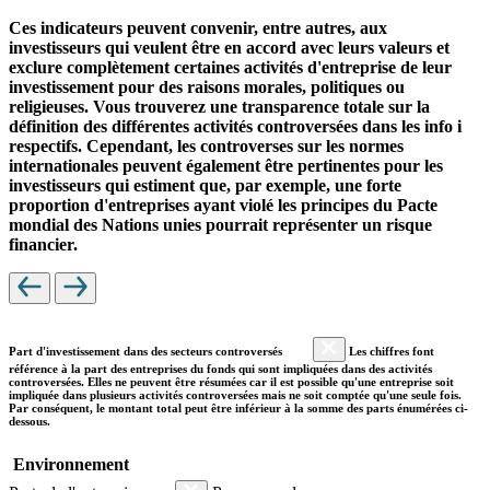
Ces indicateurs peuvent convenir, entre autres, aux
investisseurs qui veulent être en accord avec leurs valeurs et
exclure complètement certaines activités d'entreprise de leur
investissement pour des raisons morales, politiques ou
religieuses. Vous trouverez une transparence totale sur la
définition des différentes activités controversées dans les info i
respectifs. Cependant, les controverses sur les normes
internationales peuvent également être pertinentes pour les
investisseurs qui estiment que, par exemple, une forte
proportion d'entreprises ayant violé les principes du Pacte
mondial des Nations unies pourrait représenter un risque
financier.
Part d'investissement dans des secteurs controversés
Les chiffres font
référence à la part des entreprises du fonds qui sont impliquées dans des activités
controversées. Elles ne peuvent être résumées car il est possible qu'une entreprise soit
impliquée dans plusieurs activités controversées mais ne soit comptée qu'une seule fois.
Par conséquent, le montant total peut être inférieur à la somme des parts énumérées ci-
dessous.
Environnement