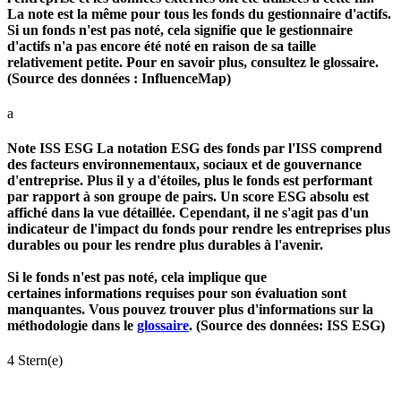
La note est la même pour tous les fonds du gestionnaire d'actifs.
Si un fonds n'est pas noté, cela signifie que le gestionnaire
d'actifs n'a pas encore été noté en raison de sa taille
relativement petite. Pour en savoir plus, consultez le glossaire.
(Source des données : InfluenceMap)
a
Note ISS ESG
La notation ESG des fonds par l'ISS comprend
des facteurs environnementaux, sociaux et de gouvernance
d'entreprise. Plus il y a d'étoiles, plus le fonds est performant
par rapport à son groupe de pairs. Un score ESG absolu est
affiché dans la vue détaillée. Cependant, il ne s'agit pas d'un
indicateur de l'impact du fonds pour rendre les entreprises plus
durables ou pour les rendre plus durables à l'avenir.
Si le fonds n'est pas noté, cela implique que
certaines informations requises pour son évaluation sont
manquantes. Vous pouvez trouver plus d'informations sur la
méthodologie dans le
glossaire
. (Source des données: ISS ESG)
4 Stern(e)