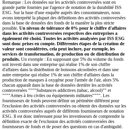
Remarque : Les données sur les activités controversées sont en
grande partie fournies par l'agence de notation de la durabilité ISS
ESG. Sur la base d'une enquête auprès des consommateurs, nous
avons interprété la plupart des définitions des activités controversées
dans la base de données des fonds de la manière la plus stricte
possible.
Un niveau de tolérance de 0% pour le chiffre d'affaires
dans les activités controversées respectives des entreprises a
également été choisi. Toutes les activités analysées par ISS ESG
sont donc prises en compte. Différentes étapes de la création de
valeur sont considérées, cela peut inclure, par exemple, les
services de transformation, de production ou de distribution de
produits.
Un exemple : En supposant que 5% du volume du fonds
soit investi dans une entreprise qui réalise 1% de son chiffre
d'affaires dans la distribution de boissons alcoolisées et dans une
autre entreprise qui réalise 1% de son chiffre d'affaires dans la
production de masques à oxygène pour l'armée de l'air, alors 5%
chacun apparaît dans la base de données derrière les activités
controversées """"Substances addictives (tabac, alcool)"" et
""""Armes à feu civiles ou équipements militaires"""". Les
fournisseurs de fonds peuvent définir un périmètre différent pour
l'exclusion des activités controversées ou obtenir des données sur les
activités controversées auprès de différents fournisseurs de notation
ESG. Il est donc intéressant pour les investisseurs de comprendre la
définition exacte de l'exclusion des activités controversées des
fournisseurs de fonds et de poser des questions en cas d'ambiguïté.