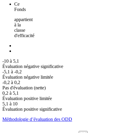
Ce
Fonds
appartient
à la
classe
d'efficacité
-10 à 5,1
Évaluation négative significative
-5,1 à -0,2
Évaluation négative limitée
-0,2 à 0,2
Pas d'évaluation (nette)
0,2 à 5,1
Évaluation positive limitée
5,1 à 10
Évaluation positive significative
Méthodologie d’évaluation des ODD