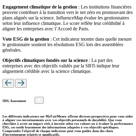
Engagement climatique de la gestion
: Les institutions financières
peuvent contribuer à la transition vers le net zéro en promouvant des
plans alignés sur la science. InfluenceMap évalue les gestionnaires
selon leur influence climatique. Le score reflète leur crédibilité à
aligner les entreprises avec l’Accord de Paris.
Vote ESG de la gestion
: Cet indicateur montre dans quelle mesure
le gestionnaire soutient les résolutions ESG lors des assemblées
générales.
Objectifs climatiques fondés sur la science
: La part des
entreprises avec des objectifs validés par la SBTi indique leur
alignement crédible avec la science climatique.
SDG Assessment
Les différents indicateurs sur MyFairMoney offrent diverses perspectives pour vous aider
à aligner vos investissements avec vos objectifs personnels de durabilité. Que vous
cherchiez à avoir un impact réel, à investir selon vos valeurs ou à évaluer la performance
ESG, ces outils fournissent des informations adaptées à vos objectifs spécifiques.
Comprendre l'objectif de chaque indicateur peut vous guider dans des choix
d'investissement éclairés et significatifs.