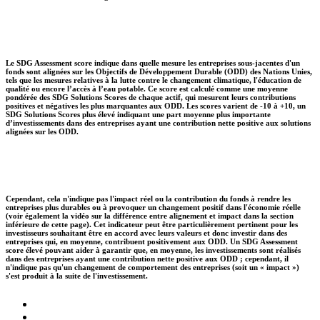
Le SDG Assessment score indique dans quelle mesure les entreprises sous-jacentes d'un
fonds sont alignées sur les Objectifs de Développement Durable (ODD) des Nations Unies,
tels que les mesures relatives à la lutte contre le changement climatique, l'éducation de
qualité ou encore l’accès à l’eau potable. Ce score est calculé comme une moyenne
pondérée des SDG Solutions Scores de chaque actif, qui mesurent leurs contributions
positives et négatives les plus marquantes aux ODD. Les scores varient de -10 à +10, un
SDG Solutions Scores plus élevé indiquant une part moyenne plus importante
d’investissements dans des entreprises ayant une contribution nette positive aux solutions
alignées sur les ODD.
Cependant, cela n'indique pas l'impact réel ou la contribution du fonds à rendre les
entreprises plus durables ou à provoquer un changement positif dans l'économie réelle
(voir également la vidéo sur la différence entre alignement et impact dans la section
inférieure de cette page). Cet indicateur peut être particulièrement pertinent pour les
investisseurs souhaitant être en accord avec leurs valeurs et donc investir dans des
entreprises qui, en moyenne, contribuent positivement aux ODD. Un SDG Assessment
score élevé pouvant aider à garantir que, en moyenne, les investissements sont réalisés
dans des entreprises ayant une contribution nette positive aux ODD ; cependant, il
n'indique pas qu'un changement de comportement des entreprises (soit un « impact »)
s'est produit à la suite de l'investissement.