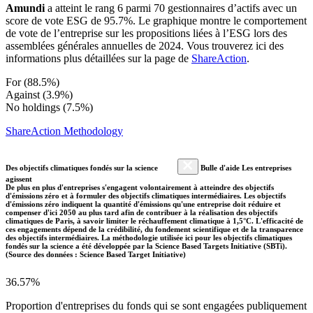
Amundi
a atteint le rang 6 parmi 70 gestionnaires d’actifs avec un
score de vote ESG de 95.7%. Le graphique montre le comportement
de vote de l’entreprise sur les propositions liées à l’ESG lors des
assemblées générales annuelles de 2024. Vous trouverez ici des
informations plus détaillées sur la page de
ShareAction
.
For (88.5%)
Against (3.9%)
No holdings (7.5%)
ShareAction Methodology
Des objectifs climatiques fondés sur la science
Bulle d'aide Les entreprises
agissent
De plus en plus d'entreprises s'engagent volontairement à atteindre des objectifs
d'émissions zéro et à formuler des objectifs climatiques intermédiaires. Les objectifs
d'émissions zéro indiquent la quantité d'émissions qu'une entreprise doit réduire et
compenser d'ici 2050 au plus tard afin de contribuer à la réalisation des objectifs
climatiques de Paris, à savoir limiter le réchauffement climatique à 1,5°C. L'efficacité de
ces engagements dépend de la crédibilité, du fondement scientifique et de la transparence
des objectifs intermédiaires. La méthodologie utilisée ici pour les objectifs climatiques
fondés sur la science a été développée par la Science Based Targets Initiative (SBTi).
(Source des données : Science Based Target Initiative)
36.57%
Proportion d'entreprises du fonds qui se sont engagées publiquement