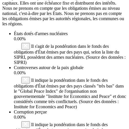
capitaux. Elles ont une échéance fixe et distribuent des intérêts.
Nous ne prenons en compte que les obligations émises au niveau
national, c'est-à-dire par les États. Nous ne prenons pas en compte
les obligations émises par les autorités régionales, les communes ou
les régions.
États dotés d'armes nucléaires
0.00%
Il s'agit de la pondération dans le fonds des
obligations d'État émises par des pays qui, selon la liste du
SIPRI, possèdent des armes nucléaires. (Source des données :
SIPRI)
Controverses autour de la paix globale
0.00%
Il indique la pondération dans le fonds des
obligations d'État émises par des pays classés "très bas" dans
le "Global Peace Index" de l'organisation non
gouvernementale "Institute for Economics and Peace" et donc
considérés comme très conflictuels. (Source des données :
Institute for Economics and Peace)
Corruption perçue
0.00%
Il indique la pondération dans le fonds des