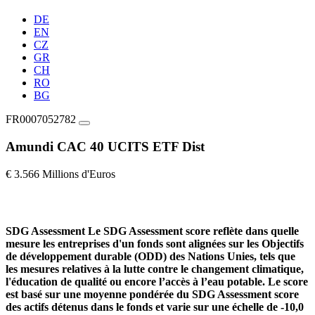
DE
EN
CZ
GR
CH
RO
BG
FR0007052782
Amundi CAC 40 UCITS ETF Dist
€ 3.566 Millions d'Euros
SDG Assessment
Le SDG Assessment score reflète dans quelle
mesure les entreprises d'un fonds sont alignées sur les Objectifs
de développement durable (ODD) des Nations Unies, tels que
les mesures relatives à la lutte contre le changement climatique,
l'éducation de qualité ou encore l’accès à l’eau potable. Le score
est basé sur une moyenne pondérée du SDG Assessment score
des actifs détenus dans le fonds et varie sur une échelle de -10,0