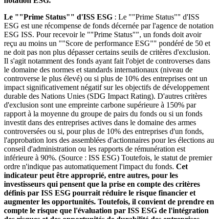
notation ESG.
Le ""Prime Status"" d'ISS ESG
: Le ""Prime Status"" d'ISS
ESG est une récompense de fonds décernée par l'agence de notation
ESG ISS. Pour recevoir le ""Prime Status"", un fonds doit avoir
reçu au moins un ""Score de performance ESG"" pondéré de 50 et
ne doit pas non plus dépasser certains seuils de critères d'exclusion.
Il s'agit notamment des fonds ayant fait l'objet de controverses dans
le domaine des normes et standards internationaux (niveau de
controverse le plus élevé) ou si plus de 10% des entreprises ont un
impact significativement négatif sur les objectifs de développement
durable des Nations Unies (SDG Impact Rating). D'autres critères
d'exclusion sont une empreinte carbone supérieure à 150% par
rapport à la moyenne du groupe de pairs du fonds ou si un fonds
investit dans des entreprises actives dans le domaine des armes
controversées ou si, pour plus de 10% des entreprises d'un fonds,
l'approbation lors des assemblées d'actionnaires pour les élections au
conseil d'administration ou les rapports de rémunération est
inférieure à 90%. (Source : ISS ESG) Toutefois, le statut de premier
ordre n'indique pas automatiquement l'impact du fonds.
Cet
indicateur peut être approprié, entre autres, pour les
investisseurs qui pensent que la prise en compte des critères
définis par ISS ESG pourrait réduire le risque financier et
augmenter les opportunités. Toutefois, il convient de prendre en
compte le risque que l'évaluation par ISS ESG de l'intégration