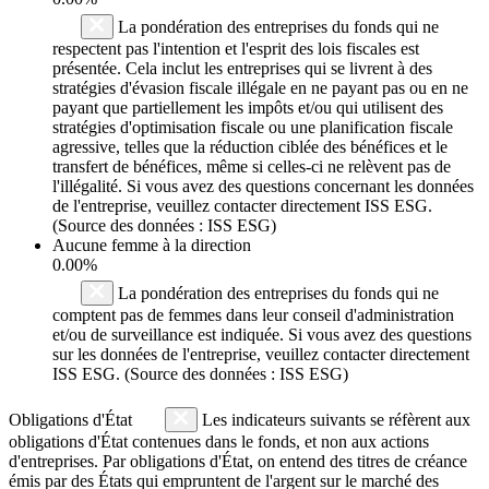
La pondération des entreprises du fonds qui ne
respectent pas l'intention et l'esprit des lois fiscales est
présentée. Cela inclut les entreprises qui se livrent à des
stratégies d'évasion fiscale illégale en ne payant pas ou en ne
payant que partiellement les impôts et/ou qui utilisent des
stratégies d'optimisation fiscale ou une planification fiscale
agressive, telles que la réduction ciblée des bénéfices et le
transfert de bénéfices, même si celles-ci ne relèvent pas de
l'illégalité. Si vous avez des questions concernant les données
de l'entreprise, veuillez contacter directement ISS ESG.
(Source des données : ISS ESG)
Aucune femme à la direction
0.00%
La pondération des entreprises du fonds qui ne
comptent pas de femmes dans leur conseil d'administration
et/ou de surveillance est indiquée. Si vous avez des questions
sur les données de l'entreprise, veuillez contacter directement
ISS ESG. (Source des données : ISS ESG)
Obligations d'État
Les indicateurs suivants se réfèrent aux
obligations d'État contenues dans le fonds, et non aux actions
d'entreprises. Par obligations d'État, on entend des titres de créance
émis par des États qui empruntent de l'argent sur le marché des