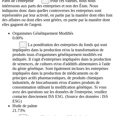
Parts de l'entreprise
Pour ces valeurs, nous nous
intéressons aux parts des entreprises et non des États. Nous
indiquons donc dans quelles controverses les entreprises sont
représentées par leur activité, en partie par la manière dont elles font
des affaires ou dont elles sont gérées, en partie par la manière dont
elles gagnent de l'argent.
Organismes Génétiquement Modifiés
0.00%
La pondération des entreprises du fonds qui sont
impliquées dans la production et/ou la transformation de
produits issus d'organismes génétiquement modifiés est
indiquée. Il s'agit d'entreprises impliquées dans la production
de semences, de cultures et/ou d'additifs alimentaires à l'aide
du génie génétique. Sont également incluses les entreprises
impliquées dans la production de médicaments ou de
principes actifs pharmaceutiques, de produits chimiques
industriels, de biocarburants et/ou d'autres produits de
consommation utilisant la modification génétique. Si vous
avez des questions sur les données de l'entreprise, veuillez
contacter directement ISS ESG. (Source des données : ISS
ESG)
Huile de palme
21.73%