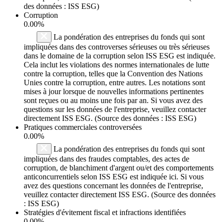
des données : ISS ESG)
Corruption
0.00%
La pondération des entreprises du fonds qui sont
impliquées dans des controverses sérieuses ou très sérieuses
dans le domaine de la corruption selon ISS ESG est indiquée.
Cela inclut les violations des normes internationales de lutte
contre la corruption, telles que la Convention des Nations
Unies contre la corruption, entre autres. Les notations sont
mises à jour lorsque de nouvelles informations pertinentes
sont reçues ou au moins une fois par an. Si vous avez des
questions sur les données de l'entreprise, veuillez contacter
directement ISS ESG. (Source des données : ISS ESG)
Pratiques commerciales controversées
0.00%
La pondération des entreprises du fonds qui sont
impliquées dans des fraudes comptables, des actes de
corruption, de blanchiment d'argent ou/et des comportements
anticoncurrentiels selon ISS ESG est indiquée ici. Si vous
avez des questions concernant les données de l'entreprise,
veuillez contacter directement ISS ESG. (Source des données
: ISS ESG)
Stratégies d'évitement fiscal et infractions identifiées
0.00%