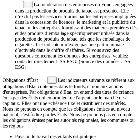
La pondération des entreprises du Fonds engagées
dans la production de produits du tabac est présentée. Elle
n’exclut pas les services fournis par les entreprises impliquées
dans la concession de licences, le marketing et la publicité du
tabac, ni les entreprises fournissant des matières premières clés
et des produits d’emballage spécifiquement utilisés dans la
production de produits du tabac, tels que les emballages de
cigarettes. Cet indicateur n’exige pas une part minimale
d’activités dans le chiffre d’affaires. Si vous avez des
questions concernant les données des entreprises, veuillez
contacter directement ISS ESG. (Source des données : ISS
ESG)
Obligations d'État
Les indicateurs suivants se réfèrent aux
obligations d'État contenues dans le fonds, et non aux actions
d'entreprises. Par obligations d'État, on entend des titres de créance
émis par des États qui empruntent de l'argent sur le marché des
capitaux. Elles ont une échéance fixe et distribuent des intérêts.
Nous ne prenons en compte que les obligations émises au niveau
national, c'est-à-dire par les États. Nous ne prenons pas en compte
les obligations émises par les autorités régionales, les communes ou
les régions.
Pays où le travail des enfants est pratiqué