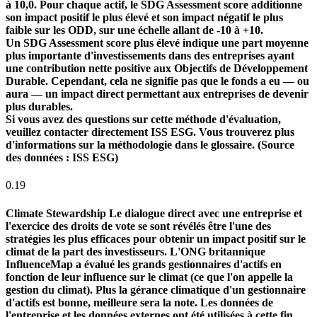
à 10,0. Pour chaque actif, le SDG Assessment score additionne
son impact positif le plus élevé et son impact négatif le plus
faible sur les ODD, sur une échelle allant de -10 à +10.
Un SDG Assessment score plus élevé indique une part moyenne
plus importante d'investissements dans des entreprises ayant
une contribution nette positive aux Objectifs de Développement
Durable. Cependant, cela ne signifie pas que le fonds a eu — ou
aura — un impact direct permettant aux entreprises de devenir
plus durables.
Si vous avez des questions sur cette méthode d'évaluation,
veuillez contacter directement ISS ESG. Vous trouverez plus
d'informations sur la méthodologie dans le glossaire. (Source
des données : ISS ESG)
0.19
Climate Stewardship
Le dialogue direct avec une entreprise et
l'exercice des droits de vote se sont révélés être l'une des
stratégies les plus efficaces pour obtenir un impact positif sur le
climat de la part des investisseurs. L'ONG britannique
InfluenceMap a évalué les grands gestionnaires d'actifs en
fonction de leur influence sur le climat (ce que l'on appelle la
gestion du climat). Plus la gérance climatique d'un gestionnaire
d'actifs est bonne, meilleure sera la note. Les données de
l'entreprise et les données externes ont été utilisées à cette fin.