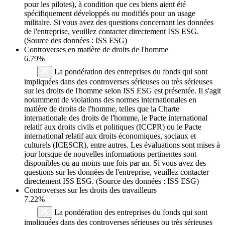
pour les pilotes), à condition que ces biens aient été
spécifiquement développés ou modifiés pour un usage
militaire. Si vous avez des questions concernant les données
de l'entreprise, veuillez contacter directement ISS ESG.
(Source des données : ISS ESG)
Controverses en matière de droits de l'homme
6.79%
La pondération des entreprises du fonds qui sont
impliquées dans des controverses sérieuses ou très sérieuses
sur les droits de l'homme selon ISS ESG est présentée. Il s'agit
notamment de violations des normes internationales en
matière de droits de l'homme, telles que la Charte
internationale des droits de l'homme, le Pacte international
relatif aux droits civils et politiques (ICCPR) ou le Pacte
international relatif aux droits économiques, sociaux et
culturels (ICESCR), entre autres. Les évaluations sont mises à
jour lorsque de nouvelles informations pertinentes sont
disponibles ou au moins une fois par an. Si vous avez des
questions sur les données de l'entreprise, veuillez contacter
directement ISS ESG. (Source des données : ISS ESG)
Controverses sur les droits des travailleurs
7.22%
La pondération des entreprises du fonds qui sont
impliquées dans des controverses sérieuses ou très sérieuses