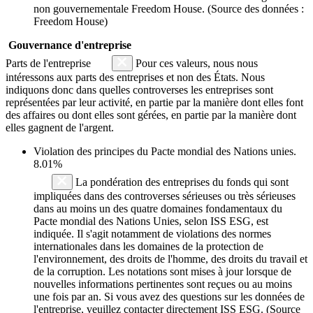
non gouvernementale Freedom House. (Source des données :
Freedom House)
Gouvernance d'entreprise
Parts de l'entreprise
Pour ces valeurs, nous nous
intéressons aux parts des entreprises et non des États. Nous
indiquons donc dans quelles controverses les entreprises sont
représentées par leur activité, en partie par la manière dont elles font
des affaires ou dont elles sont gérées, en partie par la manière dont
elles gagnent de l'argent.
Violation des principes du
Pacte mondial des Nations unies
.
8.01%
La pondération des entreprises du fonds qui sont
impliquées dans des controverses sérieuses ou très sérieuses
dans au moins un des quatre domaines fondamentaux du
Pacte mondial des Nations Unies, selon ISS ESG, est
indiquée. Il s'agit notamment de violations des normes
internationales dans les domaines de la protection de
l'environnement, des droits de l'homme, des droits du travail et
de la corruption. Les notations sont mises à jour lorsque de
nouvelles informations pertinentes sont reçues ou au moins
une fois par an. Si vous avez des questions sur les données de
l'entreprise, veuillez contacter directement ISS ESG. (Source