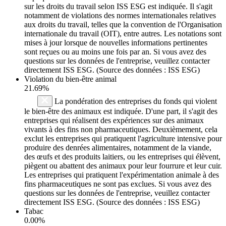
sur les droits du travail selon ISS ESG est indiquée. Il s'agit
notamment de violations des normes internationales relatives
aux droits du travail, telles que la convention de l'Organisation
internationale du travail (OIT), entre autres. Les notations sont
mises à jour lorsque de nouvelles informations pertinentes
sont reçues ou au moins une fois par an. Si vous avez des
questions sur les données de l'entreprise, veuillez contacter
directement ISS ESG. (Source des données : ISS ESG)
Violation du bien-être animal
21.69%
La pondération des entreprises du fonds qui violent
le bien-être des animaux est indiquée. D'une part, il s'agit des
entreprises qui réalisent des expériences sur des animaux
vivants à des fins non pharmaceutiques. Deuxièmement, cela
exclut les entreprises qui pratiquent l'agriculture intensive pour
produire des denrées alimentaires, notamment de la viande,
des œufs et des produits laitiers, ou les entreprises qui élèvent,
piègent ou abattent des animaux pour leur fourrure et leur cuir.
Les entreprises qui pratiquent l'expérimentation animale à des
fins pharmaceutiques ne sont pas exclues. Si vous avez des
questions sur les données de l'entreprise, veuillez contacter
directement ISS ESG. (Source des données : ISS ESG)
Tabac
0.00%