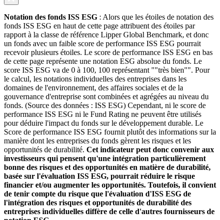
Notation des fonds ISS ESG
: Alors que les étoiles de notation des
fonds ISS ESG en haut de cette page attribuent des étoiles par
rapport à la classe de référence Lipper Global Benchmark, et donc
un fonds avec un faible score de performance ISS ESG pourrait
recevoir plusieurs étoiles. Le score de performance ISS ESG en bas
de cette page représente une notation ESG absolue du fonds. Le
score ISS ESG va de 0 à 100, 100 représentant ""très bien"". Pour
le calcul, les notations individuelles des entreprises dans les
domaines de l'environnement, des affaires sociales et de la
gouvernance d'entreprise sont combinées et agrégées au niveau du
fonds. (Source des données : ISS ESG) Cependant, ni le score de
performance ISS ESG ni le Fund Rating ne peuvent être utilisés
pour déduire l'impact du fonds sur le développement durable. Le
Score de performance ISS ESG fournit plutôt des informations sur la
manière dont les entreprises du fonds gèrent les risques et les
opportunités de durabilité.
Cet indicateur peut donc convenir aux
investisseurs qui pensent qu'une intégration particulièrement
bonne des risques et des opportunités en matière de durabilité,
basée sur l'évaluation ISS ESG, pourrait réduire le risque
financier et/ou augmenter les opportunités. Toutefois, il convient
de tenir compte du risque que l'évaluation d'ISS ESG de
l'intégration des risques et opportunités de durabilité des
entreprises individuelles diffère de celle d'autres fournisseurs de