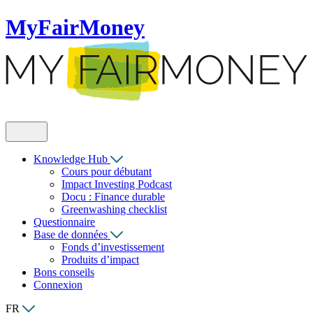
MyFairMoney
Knowledge Hub
Cours pour débutant
Impact Investing Podcast
Docu : Finance durable
Greenwashing checklist
Questionnaire
Base de données
Fonds d’investissement
Produits d’impact
Bons conseils
Connexion
FR