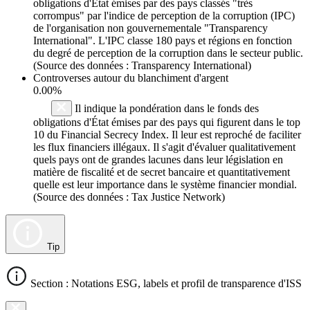
obligations d'État émises par des pays classés "très
corrompus" par l'indice de perception de la corruption (IPC)
de l'organisation non gouvernementale "Transparency
International". L'IPC classe 180 pays et régions en fonction
du degré de perception de la corruption dans le secteur public.
(Source des données : Transparency International)
Controverses autour du blanchiment d'argent
0.00%
Il indique la pondération dans le fonds des
obligations d'État émises par des pays qui figurent dans le top
10 du Financial Secrecy Index. Il leur est reproché de faciliter
les flux financiers illégaux. Il s'agit d'évaluer qualitativement
quels pays ont de grandes lacunes dans leur législation en
matière de fiscalité et de secret bancaire et quantitativement
quelle est leur importance dans le système financier mondial.
(Source des données : Tax Justice Network)
Tip
Section : Notations ESG, labels et profil de transparence d'ISS