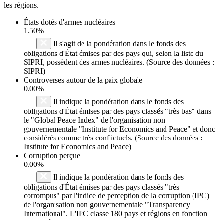
les régions.
États dotés d'armes nucléaires
1.50%
Il s'agit de la pondération dans le fonds des
obligations d'État émises par des pays qui, selon la liste du
SIPRI, possèdent des armes nucléaires. (Source des données :
SIPRI)
Controverses autour de la paix globale
0.00%
Il indique la pondération dans le fonds des
obligations d'État émises par des pays classés "très bas" dans
le "Global Peace Index" de l'organisation non
gouvernementale "Institute for Economics and Peace" et donc
considérés comme très conflictuels. (Source des données :
Institute for Economics and Peace)
Corruption perçue
0.00%
Il indique la pondération dans le fonds des
obligations d'État émises par des pays classés "très
corrompus" par l'indice de perception de la corruption (IPC)
de l'organisation non gouvernementale "Transparency
International". L'IPC classe 180 pays et régions en fonction