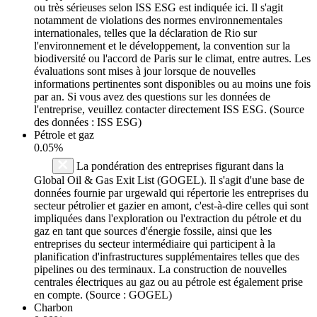
ou très sérieuses selon ISS ESG est indiquée ici. Il s'agit
notamment de violations des normes environnementales
internationales, telles que la déclaration de Rio sur
l'environnement et le développement, la convention sur la
biodiversité ou l'accord de Paris sur le climat, entre autres. Les
évaluations sont mises à jour lorsque de nouvelles
informations pertinentes sont disponibles ou au moins une fois
par an. Si vous avez des questions sur les données de
l'entreprise, veuillez contacter directement ISS ESG. (Source
des données : ISS ESG)
Pétrole et gaz
0.05%
La pondération des entreprises figurant dans la
Global Oil & Gas Exit List (GOGEL). Il s'agit d'une base de
données fournie par urgewald qui répertorie les entreprises du
secteur pétrolier et gazier en amont, c'est-à-dire celles qui sont
impliquées dans l'exploration ou l'extraction du pétrole et du
gaz en tant que sources d'énergie fossile, ainsi que les
entreprises du secteur intermédiaire qui participent à la
planification d'infrastructures supplémentaires telles que des
pipelines ou des terminaux. La construction de nouvelles
centrales électriques au gaz ou au pétrole est également prise
en compte. (Source : GOGEL)
Charbon