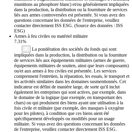
munitions au phosphore blanc) et/ou généralement impliquées
dans la production, la distribution ou la fourniture de services
liés aux armes controversées est présentée. Si vous avez des
questions concernant les données de l'entreprise, veuillez
contacter directement ISS ESG. (Source des données : ISS
ESG)
Armes à feu civiles ou matériel militaire
7.31%
La pondération des sociétés du fonds qui sont
impliquées dans la production, la distribution ou la fourniture
de services liés aux équipements militaires (armes de guerre,
équipements militaires de soutien, ainsi que leurs composants)
ou/et aux armes à feu civiles est présentée. Les services
comprennent l'entretien, la réparation, les essais, le transport et
les activités similaires dans les domaines susmentionnés. Cet
indicateur est défini de manière large, de sorte qu'il inclut
également les entreprises qui sont actives, par exemple, dans
le domaine de la logique (par exemple, en transportant des
chars) ou qui produisent des biens ayant une utilisation à la
fois civile et militaire (par exemple, des masques à oxygène
pour les pilotes), à condition que ces biens aient été
spécifiquement développés ou modifiés pour un usage
militaire. Si vous avez des questions concernant les données
de l'entreprise, veuillez contacter directement ISS ESG.