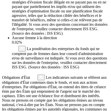
stratégies d'évasion fiscale illégale en ne payant pas ou en ne
payant que partiellement les impôts et/ou qui utilisent des
stratégies d'optimisation fiscale ou une planification fiscale
agressive, telles que la réduction ciblée des bénéfices et le
transfert de bénéfices, même si celles-ci ne relèvent pas de
l'illégalité. Si vous avez des questions concernant les données
de l'entreprise, veuillez contacter directement ISS ESG.
(Source des données : ISS ESG)
Aucune femme à la direction
0.02%
La pondération des entreprises du fonds qui ne
comptent pas de femmes dans leur conseil d'administration
et/ou de surveillance est indiquée. Si vous avez des questions
sur les données de l'entreprise, veuillez contacter directement
ISS ESG. (Source des données : ISS ESG)
Obligations d'État
Les indicateurs suivants se réfèrent aux
obligations d'État contenues dans le fonds, et non aux actions
d'entreprises. Par obligations d'État, on entend des titres de créance
émis par des États qui empruntent de l'argent sur le marché des
capitaux. Elles ont une échéance fixe et distribuent des intérêts.
Nous ne prenons en compte que les obligations émises au niveau
national, c'est-à-dire par les États. Nous ne prenons pas en compte
les obligations émises par les autorités régionales, les communes ou