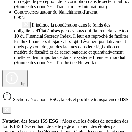
du degré de perception de la corruption dans le secteur public.
(Source des données : Transparency International)
Controverses autour du blanchiment d'argent
0.95%
Il indique la pondération dans le fonds des
obligations d'État émises par des pays qui figurent dans le top
10 du Financial Secrecy Index. Il leur est reproché de faciliter
les flux financiers illégaux. Il s'agit d'évaluer qualitativement
quels pays ont de grandes lacunes dans leur législation en
matière de fiscalité et de secret bancaire et quantitativement
quelle est leur importance dans le système financier mondial.
(Source des données : Tax Justice Network)
Tip
Section : Notations ESG, labels et profil de transparence d'ISS
Notation des fonds ISS ESG
: Alors que les étoiles de notation des
fonds ISS ESG en haut de cette page attribuent des étoiles par
rapport à la classe de référence Lipper Global Benchmark, et donc