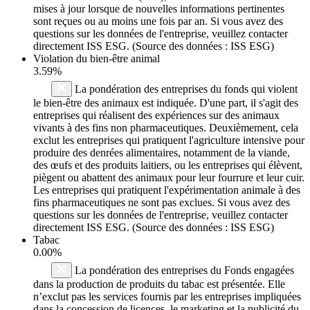
mises à jour lorsque de nouvelles informations pertinentes
sont reçues ou au moins une fois par an. Si vous avez des
questions sur les données de l'entreprise, veuillez contacter
directement ISS ESG. (Source des données : ISS ESG)
Violation du bien-être animal
3.59%
La pondération des entreprises du fonds qui violent
le bien-être des animaux est indiquée. D'une part, il s'agit des
entreprises qui réalisent des expériences sur des animaux
vivants à des fins non pharmaceutiques. Deuxièmement, cela
exclut les entreprises qui pratiquent l'agriculture intensive pour
produire des denrées alimentaires, notamment de la viande,
des œufs et des produits laitiers, ou les entreprises qui élèvent,
piègent ou abattent des animaux pour leur fourrure et leur cuir.
Les entreprises qui pratiquent l'expérimentation animale à des
fins pharmaceutiques ne sont pas exclues. Si vous avez des
questions sur les données de l'entreprise, veuillez contacter
directement ISS ESG. (Source des données : ISS ESG)
Tabac
0.00%
La pondération des entreprises du Fonds engagées
dans la production de produits du tabac est présentée. Elle
n’exclut pas les services fournis par les entreprises impliquées
dans la concession de licences, le marketing et la publicité du