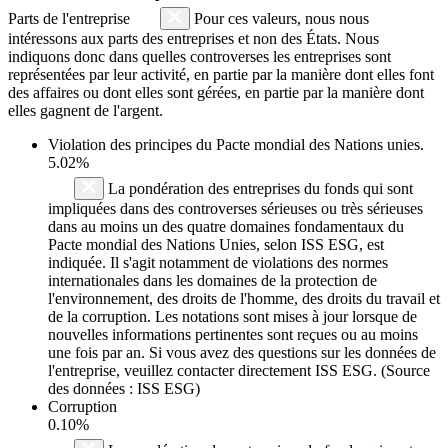
Parts de l'entreprise
Pour ces valeurs, nous nous
intéressons aux parts des entreprises et non des États. Nous
indiquons donc dans quelles controverses les entreprises sont
représentées par leur activité, en partie par la manière dont elles font
des affaires ou dont elles sont gérées, en partie par la manière dont
elles gagnent de l'argent.
Violation des principes du
Pacte mondial des Nations unies
.
5.02%
La pondération des entreprises du fonds qui sont
impliquées dans des controverses sérieuses ou très sérieuses
dans au moins un des quatre domaines fondamentaux du
Pacte mondial des Nations Unies, selon ISS ESG, est
indiquée. Il s'agit notamment de violations des normes
internationales dans les domaines de la protection de
l'environnement, des droits de l'homme, des droits du travail et
de la corruption. Les notations sont mises à jour lorsque de
nouvelles informations pertinentes sont reçues ou au moins
une fois par an. Si vous avez des questions sur les données de
l'entreprise, veuillez contacter directement ISS ESG. (Source
des données : ISS ESG)
Corruption
0.10%