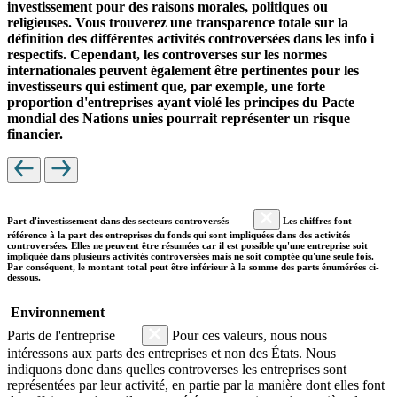
investissement pour des raisons morales, politiques ou
religieuses. Vous trouverez une transparence totale sur la
définition des différentes activités controversées dans les info i
respectifs. Cependant, les controverses sur les normes
internationales peuvent également être pertinentes pour les
investisseurs qui estiment que, par exemple, une forte
proportion d'entreprises ayant violé les principes du Pacte
mondial des Nations unies pourrait représenter un risque
financier.
Part d'investissement dans des secteurs controversés
Les chiffres font
référence à la part des entreprises du fonds qui sont impliquées dans des activités
controversées. Elles ne peuvent être résumées car il est possible qu'une entreprise soit
impliquée dans plusieurs activités controversées mais ne soit comptée qu'une seule fois.
Par conséquent, le montant total peut être inférieur à la somme des parts énumérées ci-
dessous.
Environnement
Parts de l'entreprise
Pour ces valeurs, nous nous
intéressons aux parts des entreprises et non des États. Nous
indiquons donc dans quelles controverses les entreprises sont
représentées par leur activité, en partie par la manière dont elles font