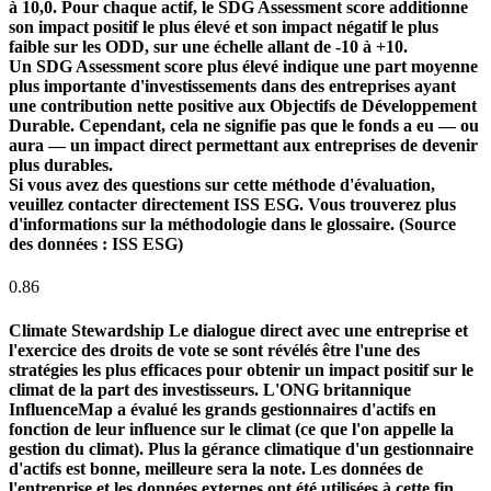
à 10,0. Pour chaque actif, le SDG Assessment score additionne
son impact positif le plus élevé et son impact négatif le plus
faible sur les ODD, sur une échelle allant de -10 à +10.
Un SDG Assessment score plus élevé indique une part moyenne
plus importante d'investissements dans des entreprises ayant
une contribution nette positive aux Objectifs de Développement
Durable. Cependant, cela ne signifie pas que le fonds a eu — ou
aura — un impact direct permettant aux entreprises de devenir
plus durables.
Si vous avez des questions sur cette méthode d'évaluation,
veuillez contacter directement ISS ESG. Vous trouverez plus
d'informations sur la méthodologie dans le glossaire. (Source
des données : ISS ESG)
0.86
Climate Stewardship
Le dialogue direct avec une entreprise et
l'exercice des droits de vote se sont révélés être l'une des
stratégies les plus efficaces pour obtenir un impact positif sur le
climat de la part des investisseurs. L'ONG britannique
InfluenceMap a évalué les grands gestionnaires d'actifs en
fonction de leur influence sur le climat (ce que l'on appelle la
gestion du climat). Plus la gérance climatique d'un gestionnaire
d'actifs est bonne, meilleure sera la note. Les données de
l'entreprise et les données externes ont été utilisées à cette fin.