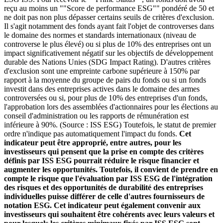
reçu au moins un ""Score de performance ESG"" pondéré de 50 et
ne doit pas non plus dépasser certains seuils de critères d'exclusion.
Il s'agit notamment des fonds ayant fait l'objet de controverses dans
le domaine des normes et standards internationaux (niveau de
controverse le plus élevé) ou si plus de 10% des entreprises ont un
impact significativement négatif sur les objectifs de développement
durable des Nations Unies (SDG Impact Rating). D'autres critères
d'exclusion sont une empreinte carbone supérieure à 150% par
rapport à la moyenne du groupe de pairs du fonds ou si un fonds
investit dans des entreprises actives dans le domaine des armes
controversées ou si, pour plus de 10% des entreprises d'un fonds,
l'approbation lors des assemblées d'actionnaires pour les élections au
conseil d'administration ou les rapports de rémunération est
inférieure à 90%. (Source : ISS ESG) Toutefois, le statut de premier
ordre n'indique pas automatiquement l'impact du fonds.
Cet
indicateur peut être approprié, entre autres, pour les
investisseurs qui pensent que la prise en compte des critères
définis par ISS ESG pourrait réduire le risque financier et
augmenter les opportunités. Toutefois, il convient de prendre en
compte le risque que l'évaluation par ISS ESG de l'intégration
des risques et des opportunités de durabilité des entreprises
individuelles puisse différer de celle d'autres fournisseurs de
notation ESG. Cet indicateur peut également convenir aux
investisseurs qui souhaitent être cohérents avec leurs valeurs et