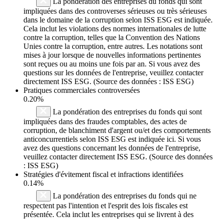
La pondération des entreprises du fonds qui sont
impliquées dans des controverses sérieuses ou très sérieuses
dans le domaine de la corruption selon ISS ESG est indiquée.
Cela inclut les violations des normes internationales de lutte
contre la corruption, telles que la Convention des Nations
Unies contre la corruption, entre autres. Les notations sont
mises à jour lorsque de nouvelles informations pertinentes
sont reçues ou au moins une fois par an. Si vous avez des
questions sur les données de l'entreprise, veuillez contacter
directement ISS ESG. (Source des données : ISS ESG)
Pratiques commerciales controversées
0.20%
La pondération des entreprises du fonds qui sont
impliquées dans des fraudes comptables, des actes de
corruption, de blanchiment d'argent ou/et des comportements
anticoncurrentiels selon ISS ESG est indiquée ici. Si vous
avez des questions concernant les données de l'entreprise,
veuillez contacter directement ISS ESG. (Source des données
: ISS ESG)
Stratégies d'évitement fiscal et infractions identifiées
0.14%
La pondération des entreprises du fonds qui ne
respectent pas l'intention et l'esprit des lois fiscales est
présentée. Cela inclut les entreprises qui se livrent à des