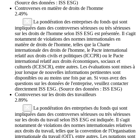
(Source des données : ISS ESG)
Controverses en matière de droits de l'homme
2.49%
La pondération des entreprises du fonds qui sont
impliquées dans des controverses sérieuses ou très sérieuses
sur les droits de l'homme selon ISS ESG est présentée. Il s'agit
notamment de violations des normes internationales en
matière de droits de l'homme, telles que la Charte
internationale des droits de l'homme, le Pacte international
relatif aux droits civils et politiques (ICCPR) ou le Pacte
international relatif aux droits économiques, sociaux et
culturels (ICESCR), entre autres. Les évaluations sont mises à
jour lorsque de nouvelles informations pertinentes sont
disponibles ou au moins une fois par an. Si vous avez des
questions sur les données de l'entreprise, veuillez contacter
directement ISS ESG. (Source des données : ISS ESG)
Controverses sur les droits des travailleurs
2.89%
La pondération des entreprises du fonds qui sont
impliquées dans des controverses sérieuses ou très sérieuses
sur les droits du travail selon ISS ESG est indiquée. Il s'agit
notamment de violations des normes internationales relatives
aux droits du travail, telles que la convention de l'Organisation
internationale du travail (OIT), entre autres. Les notations sont