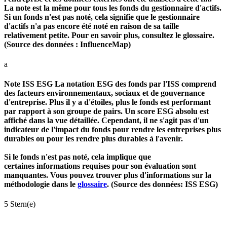
La note est la même pour tous les fonds du gestionnaire d'actifs.
Si un fonds n'est pas noté, cela signifie que le gestionnaire
d'actifs n'a pas encore été noté en raison de sa taille
relativement petite. Pour en savoir plus, consultez le glossaire.
(Source des données : InfluenceMap)
a
Note ISS ESG
La notation ESG des fonds par l'ISS comprend
des facteurs environnementaux, sociaux et de gouvernance
d'entreprise. Plus il y a d'étoiles, plus le fonds est performant
par rapport à son groupe de pairs. Un score ESG absolu est
affiché dans la vue détaillée. Cependant, il ne s'agit pas d'un
indicateur de l'impact du fonds pour rendre les entreprises plus
durables ou pour les rendre plus durables à l'avenir.
Si le fonds n'est pas noté, cela implique que
certaines informations requises pour son évaluation sont
manquantes. Vous pouvez trouver plus d'informations sur la
méthodologie dans le
glossaire
. (Source des données: ISS ESG)
5 Stern(e)