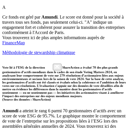
A
Ce fonds est géré par
Amundi
. Le score est donné pour la société à
travers tous ses fonds, pas seulement celui-ci. "A" indique un
engagement fort et cohérent pour assurer la transition des entreprises
conformément à l'Accord de Paris.
Vous trouverez ici de plus amples informations auprès de
FinanceMap
Méthodologie de stewardship climatique
Vote lié à l’ESG de la direction
ShareAction a évalué 70 des plus grands
gestionnaires d’actifs mondiaux dans le cadre de son étude Voting Matters 2024, en
analysant leur comportement de vote sur 279 résolutions d’actionnaires liées aux enjeux
environnementaux et sociaux lors de la saison de vote 2024. Sur la base de cette analyse,
les gestionnaires d’actifs ont été classés et évalués selon la cohérence et l’ambition de leurs
votes sur ces résolutions. L’évaluation s’appuie sur des données de vote détaillées afin de
mettre en évidence les différences dans la manière dont les gestionnaires d’actifs
soutiennent — ou ne soutiennent pas — les initiatives des actionnaires visant à améliorer
l’impact des entreprises sur des enjeux mondiaux majeurs.
(Source des données : ShareAction)
Amundi
a atteint le rang 6 parmi 70 gestionnaires d’actifs avec un
score de vote ESG de 95.7%. Le graphique montre le comportement
de vote de l’entreprise sur les propositions liées à l’ESG lors des
assemblées générales annuelles de 2024. Vous trouverez ici des