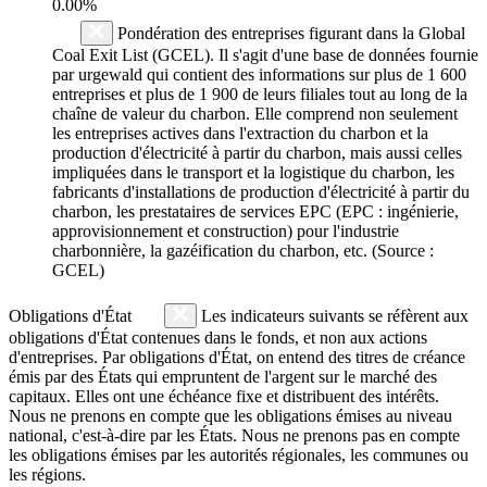
0.00%
Pondération des entreprises figurant dans la Global
Coal Exit List (GCEL). Il s'agit d'une base de données fournie
par urgewald qui contient des informations sur plus de 1 600
entreprises et plus de 1 900 de leurs filiales tout au long de la
chaîne de valeur du charbon. Elle comprend non seulement
les entreprises actives dans l'extraction du charbon et la
production d'électricité à partir du charbon, mais aussi celles
impliquées dans le transport et la logistique du charbon, les
fabricants d'installations de production d'électricité à partir du
charbon, les prestataires de services EPC (EPC : ingénierie,
approvisionnement et construction) pour l'industrie
charbonnière, la gazéification du charbon, etc. (Source :
GCEL)
Obligations d'État
Les indicateurs suivants se réfèrent aux
obligations d'État contenues dans le fonds, et non aux actions
d'entreprises. Par obligations d'État, on entend des titres de créance
émis par des États qui empruntent de l'argent sur le marché des
capitaux. Elles ont une échéance fixe et distribuent des intérêts.
Nous ne prenons en compte que les obligations émises au niveau
national, c'est-à-dire par les États. Nous ne prenons pas en compte
les obligations émises par les autorités régionales, les communes ou
les régions.