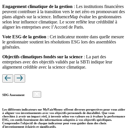
Engagement climatique de la gestion
: Les institutions financières
peuvent contribuer à la transition vers le net zéro en promouvant des
plans alignés sur la science. InfluenceMap évalue les gestionnaires
selon leur influence climatique. Le score reflète leur crédibilité à
aligner les entreprises avec l’Accord de Paris.
Vote ESG de la gestion
: Cet indicateur montre dans quelle mesure
le gestionnaire soutient les résolutions ESG lors des assemblées
générales.
Objectifs climatiques fondés sur la science
: La part des
entreprises avec des objectifs validés par la SBTi indique leur
alignement crédible avec la science climatique.
SDG Assessment
Les différents indicateurs sur MyFairMoney offrent diverses perspectives pour vous aider
à aligner vos investissements avec vos objectifs personnels de durabilité. Que vous
cherchiez à avoir un impact réel, à investir selon vos valeurs ou à évaluer la performance
ESG, ces outils fournissent des informations adaptées à vos objectifs spécifiques.
Comprendre l'objectif de chaque indicateur peut vous guider dans des choix
d'investissement éclairés et significatifs.