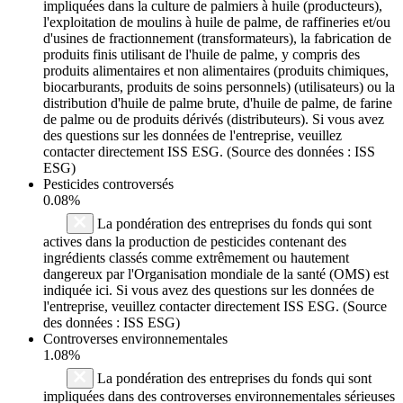
impliquées dans la culture de palmiers à huile (producteurs),
l'exploitation de moulins à huile de palme, de raffineries et/ou
d'usines de fractionnement (transformateurs), la fabrication de
produits finis utilisant de l'huile de palme, y compris des
produits alimentaires et non alimentaires (produits chimiques,
biocarburants, produits de soins personnels) (utilisateurs) ou la
distribution d'huile de palme brute, d'huile de palme, de farine
de palme ou de produits dérivés (distributeurs). Si vous avez
des questions sur les données de l'entreprise, veuillez
contacter directement ISS ESG. (Source des données : ISS
ESG)
Pesticides controversés
0.08%
La pondération des entreprises du fonds qui sont
actives dans la production de pesticides contenant des
ingrédients classés comme extrêmement ou hautement
dangereux par l'Organisation mondiale de la santé (OMS) est
indiquée ici. Si vous avez des questions sur les données de
l'entreprise, veuillez contacter directement ISS ESG. (Source
des données : ISS ESG)
Controverses environnementales
1.08%
La pondération des entreprises du fonds qui sont
impliquées dans des controverses environnementales sérieuses