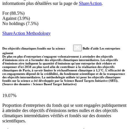
informations plus détaillées sur la page de
ShareAction
.
For (88.5%)
Against (3.9%)
No holdings (7.5%)
ShareAction Methodology
Des objectifs climatiques fondés sur la science
Bulle d'aide Les entreprises
agissent
De plus en plus d'entreprises s'engagent volontairement à atteindre des objectifs
d'émissions zéro et à formuler des objectifs climatiques intermédiaires. Les objectifs
d'émissions zéro indiquent la quantité d'émissions qu'une entreprise doit réduire et
compenser d'ici 2050 au plus tard afin de contribuer à la réalisation des objectifs
climatiques de Paris, à savoir limiter le réchauffement climatique à 1,5°C. L'efficacité de
ces engagements dépend de la crédibilité, du fondement scientifique et de la transparence
des objectifs intermédiaires. La méthodologie utilisée ici pour les objectifs climatiques
fondés sur la science a été développée par la Science Based Targets Initiative (SBTi).
(Source des données : Science Based Target Initiative)
19.07%
Proportion d'entreprises du fonds qui se sont engagées publiquement
à atteindre des objectifs d'émissions nettes nulles et des objectifs
climatiques intermédiaires vérifiés et fondés sur des données
scientifiques.