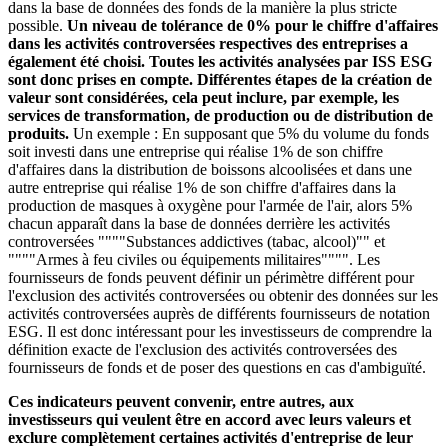
dans la base de données des fonds de la manière la plus stricte
possible.
Un niveau de tolérance de 0% pour le chiffre d'affaires
dans les activités controversées respectives des entreprises a
également été choisi. Toutes les activités analysées par ISS ESG
sont donc prises en compte. Différentes étapes de la création de
valeur sont considérées, cela peut inclure, par exemple, les
services de transformation, de production ou de distribution de
produits.
Un exemple : En supposant que 5% du volume du fonds
soit investi dans une entreprise qui réalise 1% de son chiffre
d'affaires dans la distribution de boissons alcoolisées et dans une
autre entreprise qui réalise 1% de son chiffre d'affaires dans la
production de masques à oxygène pour l'armée de l'air, alors 5%
chacun apparaît dans la base de données derrière les activités
controversées """"Substances addictives (tabac, alcool)"" et
""""Armes à feu civiles ou équipements militaires"""". Les
fournisseurs de fonds peuvent définir un périmètre différent pour
l'exclusion des activités controversées ou obtenir des données sur les
activités controversées auprès de différents fournisseurs de notation
ESG. Il est donc intéressant pour les investisseurs de comprendre la
définition exacte de l'exclusion des activités controversées des
fournisseurs de fonds et de poser des questions en cas d'ambiguïté.
Ces indicateurs peuvent convenir, entre autres, aux
investisseurs qui veulent être en accord avec leurs valeurs et
exclure complètement certaines activités d'entreprise de leur