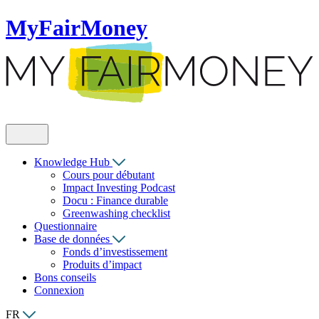
MyFairMoney
Knowledge Hub
Cours pour débutant
Impact Investing Podcast
Docu : Finance durable
Greenwashing checklist
Questionnaire
Base de données
Fonds d’investissement
Produits d’impact
Bons conseils
Connexion
FR