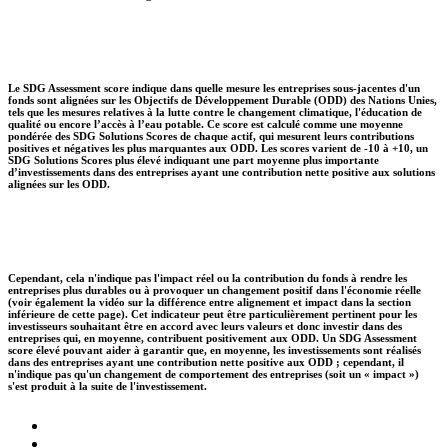
Le SDG Assessment score indique dans quelle mesure les entreprises sous-jacentes d'un
fonds sont alignées sur les Objectifs de Développement Durable (ODD) des Nations Unies,
tels que les mesures relatives à la lutte contre le changement climatique, l'éducation de
qualité ou encore l’accès à l’eau potable. Ce score est calculé comme une moyenne
pondérée des SDG Solutions Scores de chaque actif, qui mesurent leurs contributions
positives et négatives les plus marquantes aux ODD. Les scores varient de -10 à +10, un
SDG Solutions Scores plus élevé indiquant une part moyenne plus importante
d’investissements dans des entreprises ayant une contribution nette positive aux solutions
alignées sur les ODD.
Cependant, cela n'indique pas l'impact réel ou la contribution du fonds à rendre les
entreprises plus durables ou à provoquer un changement positif dans l'économie réelle
(voir également la vidéo sur la différence entre alignement et impact dans la section
inférieure de cette page). Cet indicateur peut être particulièrement pertinent pour les
investisseurs souhaitant être en accord avec leurs valeurs et donc investir dans des
entreprises qui, en moyenne, contribuent positivement aux ODD. Un SDG Assessment
score élevé pouvant aider à garantir que, en moyenne, les investissements sont réalisés
dans des entreprises ayant une contribution nette positive aux ODD ; cependant, il
n'indique pas qu'un changement de comportement des entreprises (soit un « impact »)
s'est produit à la suite de l'investissement.