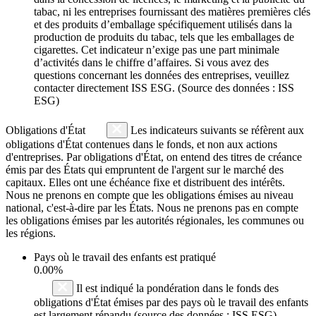
tabac, ni les entreprises fournissant des matières premières clés
et des produits d’emballage spécifiquement utilisés dans la
production de produits du tabac, tels que les emballages de
cigarettes. Cet indicateur n’exige pas une part minimale
d’activités dans le chiffre d’affaires. Si vous avez des
questions concernant les données des entreprises, veuillez
contacter directement ISS ESG. (Source des données : ISS
ESG)
Obligations d'État
Les indicateurs suivants se réfèrent aux
obligations d'État contenues dans le fonds, et non aux actions
d'entreprises. Par obligations d'État, on entend des titres de créance
émis par des États qui empruntent de l'argent sur le marché des
capitaux. Elles ont une échéance fixe et distribuent des intérêts.
Nous ne prenons en compte que les obligations émises au niveau
national, c'est-à-dire par les États. Nous ne prenons pas en compte
les obligations émises par les autorités régionales, les communes ou
les régions.
Pays où le travail des enfants est pratiqué
0.00%
Il est indiqué la pondération dans le fonds des
obligations d'État émises par des pays où le travail des enfants
est largement répandu (source des données : ISS ESG).