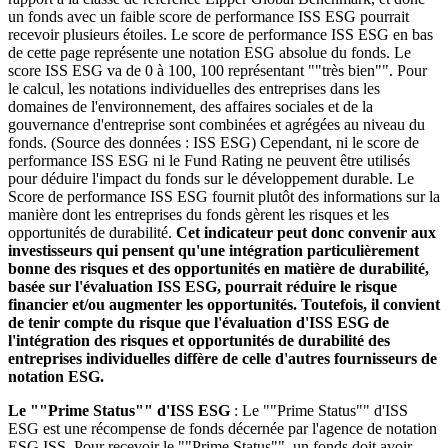
un fonds avec un faible score de performance ISS ESG pourrait
recevoir plusieurs étoiles. Le score de performance ISS ESG en bas
de cette page représente une notation ESG absolue du fonds. Le
score ISS ESG va de 0 à 100, 100 représentant ""très bien"". Pour
le calcul, les notations individuelles des entreprises dans les
domaines de l'environnement, des affaires sociales et de la
gouvernance d'entreprise sont combinées et agrégées au niveau du
fonds. (Source des données : ISS ESG) Cependant, ni le score de
performance ISS ESG ni le Fund Rating ne peuvent être utilisés
pour déduire l'impact du fonds sur le développement durable. Le
Score de performance ISS ESG fournit plutôt des informations sur la
manière dont les entreprises du fonds gèrent les risques et les
opportunités de durabilité.
Cet indicateur peut donc convenir aux
investisseurs qui pensent qu'une intégration particulièrement
bonne des risques et des opportunités en matière de durabilité,
basée sur l'évaluation ISS ESG, pourrait réduire le risque
financier et/ou augmenter les opportunités. Toutefois, il convient
de tenir compte du risque que l'évaluation d'ISS ESG de
l'intégration des risques et opportunités de durabilité des
entreprises individuelles diffère de celle d'autres fournisseurs de
notation ESG.
Le ""Prime Status"" d'ISS ESG
: Le ""Prime Status"" d'ISS
ESG est une récompense de fonds décernée par l'agence de notation
ESG ISS. Pour recevoir le ""Prime Status"", un fonds doit avoir