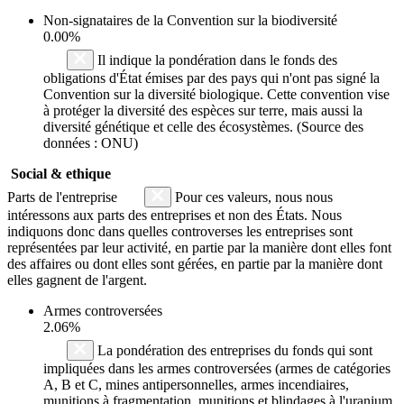
Non-signataires de la Convention sur la biodiversité
0.00%
Il indique la pondération dans le fonds des
obligations d'État émises par des pays qui n'ont pas signé la
Convention sur la diversité biologique. Cette convention vise
à protéger la diversité des espèces sur terre, mais aussi la
diversité génétique et celle des écosystèmes. (Source des
données : ONU)
Social & ethique
Parts de l'entreprise
Pour ces valeurs, nous nous
intéressons aux parts des entreprises et non des États. Nous
indiquons donc dans quelles controverses les entreprises sont
représentées par leur activité, en partie par la manière dont elles font
des affaires ou dont elles sont gérées, en partie par la manière dont
elles gagnent de l'argent.
Armes controversées
2.06%
La pondération des entreprises du fonds qui sont
impliquées dans les armes controversées (armes de catégories
A, B et C, mines antipersonnelles, armes incendiaires,
munitions à fragmentation, munitions et blindages à l'uranium,