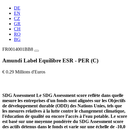
DE
EN
CZ
GR
CH
RO
BG
FR0014001BB8
Amundi Label Equilibre ESR - PER (C)
€ 0.29 Millions d'Euros
SDG Assessment
Le SDG Assessment score reflète dans quelle
mesure les entreprises d'un fonds sont alignées sur les Objectifs
de développement durable (ODD) des Nations Unies, tels que
les mesures relatives à la lutte contre le changement climatique,
l'éducation de qualité ou encore l’accès à l’eau potable. Le score
est basé sur une moyenne pondérée du SDG Assessment score
des actifs détenus dans le fonds et varie sur une échelle de -10,0