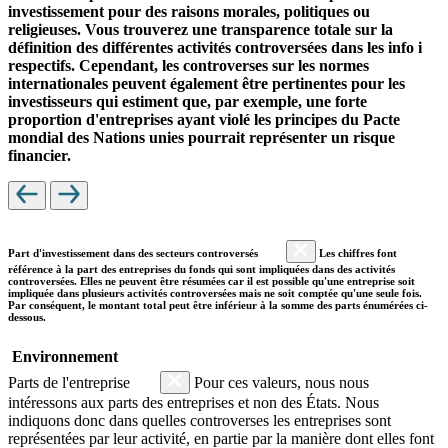
investissement pour des raisons morales, politiques ou
religieuses. Vous trouverez une transparence totale sur la
définition des différentes activités controversées dans les info i
respectifs. Cependant, les controverses sur les normes
internationales peuvent également être pertinentes pour les
investisseurs qui estiment que, par exemple, une forte
proportion d'entreprises ayant violé les principes du Pacte
mondial des Nations unies pourrait représenter un risque
financier.
Part d'investissement dans des secteurs controversés
Les chiffres font
référence à la part des entreprises du fonds qui sont impliquées dans des activités
controversées. Elles ne peuvent être résumées car il est possible qu'une entreprise soit
impliquée dans plusieurs activités controversées mais ne soit comptée qu'une seule fois.
Par conséquent, le montant total peut être inférieur à la somme des parts énumérées ci-
dessous.
Environnement
Parts de l'entreprise
Pour ces valeurs, nous nous
intéressons aux parts des entreprises et non des États. Nous
indiquons donc dans quelles controverses les entreprises sont
représentées par leur activité, en partie par la manière dont elles font