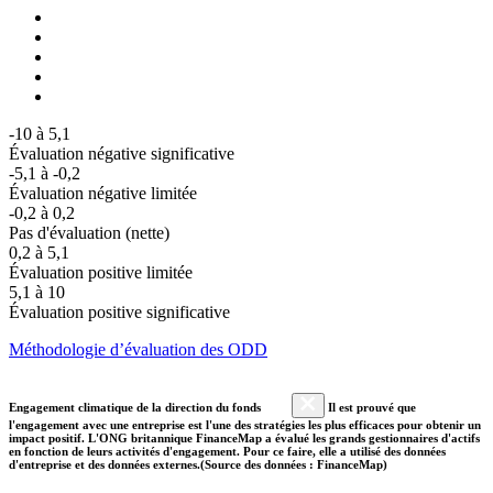
-10 à 5,1
Évaluation négative significative
-5,1 à -0,2
Évaluation négative limitée
-0,2 à 0,2
Pas d'évaluation (nette)
0,2 à 5,1
Évaluation positive limitée
5,1 à 10
Évaluation positive significative
Méthodologie d’évaluation des ODD
Engagement climatique de la direction du fonds
Il est prouvé que
l'engagement avec une entreprise est l'une des stratégies les plus efficaces pour obtenir un
impact positif. L'ONG britannique FinanceMap a évalué les grands gestionnaires d'actifs
en fonction de leurs activités d'engagement. Pour ce faire, elle a utilisé des données
d'entreprise et des données externes.(Source des données : FinanceMap)