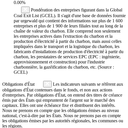
0.00%
Pondération des entreprises figurant dans la Global
Coal Exit List (GCEL). Il s'agit d'une base de données fournie
par urgewald qui contient des informations sur plus de 1 600
entreprises et plus de 1 900 de leurs filiales tout au long de la
chaîne de valeur du charbon. Elle comprend non seulement
les entreprises actives dans l'extraction du charbon et la
production d'électricité à partir du charbon, mais aussi celles
impliquées dans le transport et la logistique du charbon, les
fabricants d'installations de production d'électricité à partir du
charbon, les prestataires de services EPC (EPC : ingénierie,
approvisionnement et construction) pour l'industrie
charbonnière, la gazéification du charbon, etc. (Source :
GCEL)
Obligations d'État
Les indicateurs suivants se réfèrent aux
obligations d'État contenues dans le fonds, et non aux actions
d'entreprises. Par obligations d'État, on entend des titres de créance
émis par des États qui empruntent de l'argent sur le marché des
capitaux. Elles ont une échéance fixe et distribuent des intérêts.
Nous ne prenons en compte que les obligations émises au niveau
national, c'est-à-dire par les États. Nous ne prenons pas en compte
les obligations émises par les autorités régionales, les communes ou
les régions.