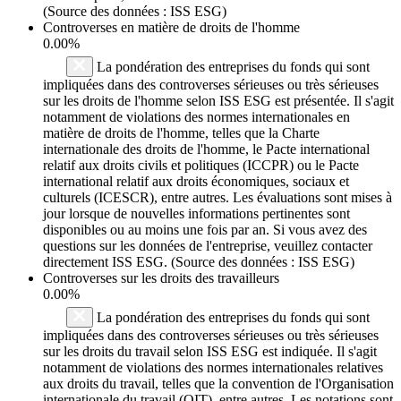
(Source des données : ISS ESG)
Controverses en matière de droits de l'homme
0.00%
La pondération des entreprises du fonds qui sont
impliquées dans des controverses sérieuses ou très sérieuses
sur les droits de l'homme selon ISS ESG est présentée. Il s'agit
notamment de violations des normes internationales en
matière de droits de l'homme, telles que la Charte
internationale des droits de l'homme, le Pacte international
relatif aux droits civils et politiques (ICCPR) ou le Pacte
international relatif aux droits économiques, sociaux et
culturels (ICESCR), entre autres. Les évaluations sont mises à
jour lorsque de nouvelles informations pertinentes sont
disponibles ou au moins une fois par an. Si vous avez des
questions sur les données de l'entreprise, veuillez contacter
directement ISS ESG. (Source des données : ISS ESG)
Controverses sur les droits des travailleurs
0.00%
La pondération des entreprises du fonds qui sont
impliquées dans des controverses sérieuses ou très sérieuses
sur les droits du travail selon ISS ESG est indiquée. Il s'agit
notamment de violations des normes internationales relatives
aux droits du travail, telles que la convention de l'Organisation
internationale du travail (OIT), entre autres. Les notations sont