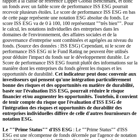
rapport à la classe de référence Lipper Global Benchmark, et donc
un fonds avec un faible score de performance ISS ESG pourrait
recevoir plusieurs étoiles. Le score de performance ISS ESG en bas
de cette page représente une notation ESG absolue du fonds. Le
score ISS ESG va de 0 à 100, 100 représentant ""très bien"". Pour
le calcul, les notations individuelles des entreprises dans les
domaines de l'environnement, des affaires sociales et de la
gouvernance d'entreprise sont combinées et agrégées au niveau du
fonds. (Source des données : ISS ESG) Cependant, ni le score de
performance ISS ESG ni le Fund Rating ne peuvent être utilisés
pour déduire l'impact du fonds sur le développement durable. Le
Score de performance ISS ESG fournit plutôt des informations sur la
manière dont les entreprises du fonds gèrent les risques et les
opportunités de durabilité.
Cet indicateur peut donc convenir aux
investisseurs qui pensent qu'une intégration particulièrement
bonne des risques et des opportunités en matière de durabilité,
basée sur l'évaluation ISS ESG, pourrait réduire le risque
financier et/ou augmenter les opportunités. Toutefois, il convient
de tenir compte du risque que l'évaluation d'ISS ESG de
l'intégration des risques et opportunités de durabilité des
entreprises individuelles diffère de celle d'autres fournisseurs de
notation ESG.
Le ""Prime Status"" d'ISS ESG
: Le ""Prime Status"" d'ISS
ESG est une récompense de fonds décernée par l'agence de notation