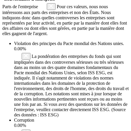
Parts de l'entreprise
Pour ces valeurs, nous nous
intéressons aux parts des entreprises et non des États. Nous
indiquons donc dans quelles controverses les entreprises sont
représentées par leur activité, en partie par la manière dont elles font
des affaires ou dont elles sont gérées, en partie par la manière dont
elles gagnent de l'argent.
Violation des principes du
Pacte mondial des Nations unies
.
0.00%
La pondération des entreprises du fonds qui sont
impliquées dans des controverses sérieuses ou très sérieuses
dans au moins un des quatre domaines fondamentaux du
Pacte mondial des Nations Unies, selon ISS ESG, est
indiquée. Il s'agit notamment de violations des normes
internationales dans les domaines de la protection de
l'environnement, des droits de l'homme, des droits du travail et
de la corruption. Les notations sont mises à jour lorsque de
nouvelles informations pertinentes sont reçues ou au moins
une fois par an. Si vous avez des questions sur les données de
l'entreprise, veuillez contacter directement ISS ESG. (Source
des données : ISS ESG)
Corruption
0.00%