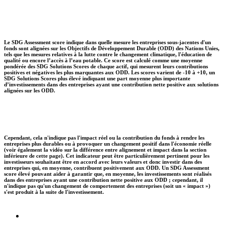
Le SDG Assessment score indique dans quelle mesure les entreprises sous-jacentes d'un
fonds sont alignées sur les Objectifs de Développement Durable (ODD) des Nations Unies,
tels que les mesures relatives à la lutte contre le changement climatique, l'éducation de
qualité ou encore l’accès à l’eau potable. Ce score est calculé comme une moyenne
pondérée des SDG Solutions Scores de chaque actif, qui mesurent leurs contributions
positives et négatives les plus marquantes aux ODD. Les scores varient de -10 à +10, un
SDG Solutions Scores plus élevé indiquant une part moyenne plus importante
d’investissements dans des entreprises ayant une contribution nette positive aux solutions
alignées sur les ODD.
Cependant, cela n'indique pas l'impact réel ou la contribution du fonds à rendre les
entreprises plus durables ou à provoquer un changement positif dans l'économie réelle
(voir également la vidéo sur la différence entre alignement et impact dans la section
inférieure de cette page). Cet indicateur peut être particulièrement pertinent pour les
investisseurs souhaitant être en accord avec leurs valeurs et donc investir dans des
entreprises qui, en moyenne, contribuent positivement aux ODD. Un SDG Assessment
score élevé pouvant aider à garantir que, en moyenne, les investissements sont réalisés
dans des entreprises ayant une contribution nette positive aux ODD ; cependant, il
n'indique pas qu'un changement de comportement des entreprises (soit un « impact »)
s'est produit à la suite de l'investissement.