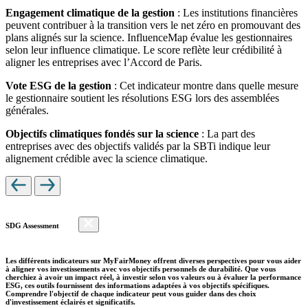
Engagement climatique de la gestion
: Les institutions financières
peuvent contribuer à la transition vers le net zéro en promouvant des
plans alignés sur la science. InfluenceMap évalue les gestionnaires
selon leur influence climatique. Le score reflète leur crédibilité à
aligner les entreprises avec l’Accord de Paris.
Vote ESG de la gestion
: Cet indicateur montre dans quelle mesure
le gestionnaire soutient les résolutions ESG lors des assemblées
générales.
Objectifs climatiques fondés sur la science
: La part des
entreprises avec des objectifs validés par la SBTi indique leur
alignement crédible avec la science climatique.
SDG Assessment
Les différents indicateurs sur MyFairMoney offrent diverses perspectives pour vous aider
à aligner vos investissements avec vos objectifs personnels de durabilité. Que vous
cherchiez à avoir un impact réel, à investir selon vos valeurs ou à évaluer la performance
ESG, ces outils fournissent des informations adaptées à vos objectifs spécifiques.
Comprendre l'objectif de chaque indicateur peut vous guider dans des choix
d'investissement éclairés et significatifs.