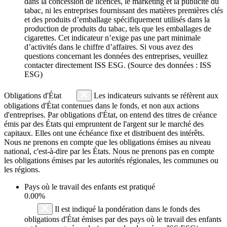
dans la concession de licences, le marketing et la publicité du
tabac, ni les entreprises fournissant des matières premières clés
et des produits d’emballage spécifiquement utilisés dans la
production de produits du tabac, tels que les emballages de
cigarettes. Cet indicateur n’exige pas une part minimale
d’activités dans le chiffre d’affaires. Si vous avez des
questions concernant les données des entreprises, veuillez
contacter directement ISS ESG. (Source des données : ISS
ESG)
Obligations d'État
Les indicateurs suivants se réfèrent aux
obligations d'État contenues dans le fonds, et non aux actions
d'entreprises. Par obligations d'État, on entend des titres de créance
émis par des États qui empruntent de l'argent sur le marché des
capitaux. Elles ont une échéance fixe et distribuent des intérêts.
Nous ne prenons en compte que les obligations émises au niveau
national, c'est-à-dire par les États. Nous ne prenons pas en compte
les obligations émises par les autorités régionales, les communes ou
les régions.
Pays où le travail des enfants est pratiqué
0.00%
Il est indiqué la pondération dans le fonds des
obligations d'État émises par des pays où le travail des enfants