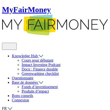
MyFairMoney
Knowledge Hub
Cours pour débutant
Impact Investing Podcast
Docu : Finance durable
Greenwashing checklist
Questionnaire
Base de données
Fonds d’investissement
Produits d’impact
Bons conseils
Connexion
FR