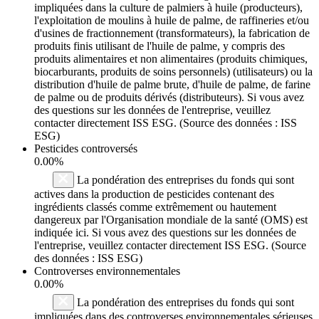
impliquées dans la culture de palmiers à huile (producteurs),
l'exploitation de moulins à huile de palme, de raffineries et/ou
d'usines de fractionnement (transformateurs), la fabrication de
produits finis utilisant de l'huile de palme, y compris des
produits alimentaires et non alimentaires (produits chimiques,
biocarburants, produits de soins personnels) (utilisateurs) ou la
distribution d'huile de palme brute, d'huile de palme, de farine
de palme ou de produits dérivés (distributeurs). Si vous avez
des questions sur les données de l'entreprise, veuillez
contacter directement ISS ESG. (Source des données : ISS
ESG)
Pesticides controversés
0.00%
La pondération des entreprises du fonds qui sont
actives dans la production de pesticides contenant des
ingrédients classés comme extrêmement ou hautement
dangereux par l'Organisation mondiale de la santé (OMS) est
indiquée ici. Si vous avez des questions sur les données de
l'entreprise, veuillez contacter directement ISS ESG. (Source
des données : ISS ESG)
Controverses environnementales
0.00%
La pondération des entreprises du fonds qui sont
impliquées dans des controverses environnementales sérieuses