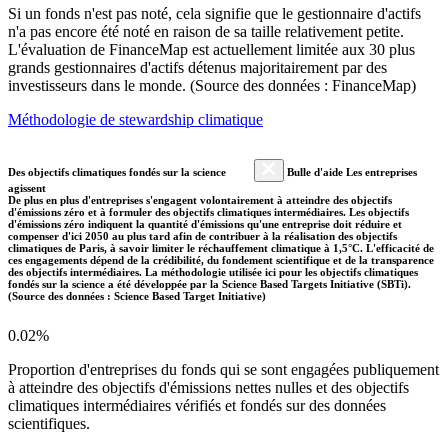
Si un fonds n'est pas noté, cela signifie que le gestionnaire d'actifs
n'a pas encore été noté en raison de sa taille relativement petite.
L'évaluation de FinanceMap est actuellement limitée aux 30 plus
grands gestionnaires d'actifs détenus majoritairement par des
investisseurs dans le monde. (Source des données : FinanceMap)
Méthodologie de stewardship climatique
Des objectifs climatiques fondés sur la science
Bulle d'aide Les entreprises
agissent
De plus en plus d'entreprises s'engagent volontairement à atteindre des objectifs
d'émissions zéro et à formuler des objectifs climatiques intermédiaires. Les objectifs
d'émissions zéro indiquent la quantité d'émissions qu'une entreprise doit réduire et
compenser d'ici 2050 au plus tard afin de contribuer à la réalisation des objectifs
climatiques de Paris, à savoir limiter le réchauffement climatique à 1,5°C. L'efficacité de
ces engagements dépend de la crédibilité, du fondement scientifique et de la transparence
des objectifs intermédiaires. La méthodologie utilisée ici pour les objectifs climatiques
fondés sur la science a été développée par la Science Based Targets Initiative (SBTi).
(Source des données : Science Based Target Initiative)
0.02%
Proportion d'entreprises du fonds qui se sont engagées publiquement
à atteindre des objectifs d'émissions nettes nulles et des objectifs
climatiques intermédiaires vérifiés et fondés sur des données
scientifiques.