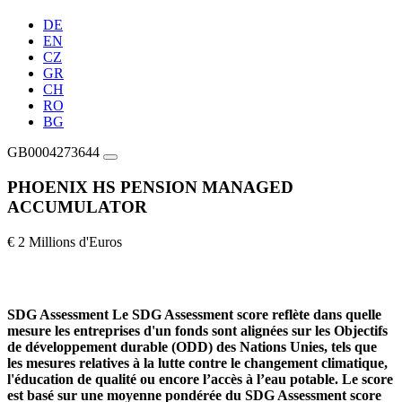
DE
EN
CZ
GR
CH
RO
BG
GB0004273644
PHOENIX HS PENSION MANAGED
ACCUMULATOR
€ 2 Millions d'Euros
SDG Assessment
Le SDG Assessment score reflète dans quelle
mesure les entreprises d'un fonds sont alignées sur les Objectifs
de développement durable (ODD) des Nations Unies, tels que
les mesures relatives à la lutte contre le changement climatique,
l'éducation de qualité ou encore l’accès à l’eau potable. Le score
est basé sur une moyenne pondérée du SDG Assessment score