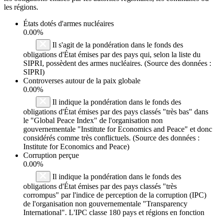
les régions.
États dotés d'armes nucléaires
0.00%
Il s'agit de la pondération dans le fonds des
obligations d'État émises par des pays qui, selon la liste du
SIPRI, possèdent des armes nucléaires. (Source des données :
SIPRI)
Controverses autour de la paix globale
0.00%
Il indique la pondération dans le fonds des
obligations d'État émises par des pays classés "très bas" dans
le "Global Peace Index" de l'organisation non
gouvernementale "Institute for Economics and Peace" et donc
considérés comme très conflictuels. (Source des données :
Institute for Economics and Peace)
Corruption perçue
0.00%
Il indique la pondération dans le fonds des
obligations d'État émises par des pays classés "très
corrompus" par l'indice de perception de la corruption (IPC)
de l'organisation non gouvernementale "Transparency
International". L'IPC classe 180 pays et régions en fonction