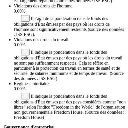
est largement répandu (source des données : ISS ESG).
Violations des droits de l'homme
0.00%
Il s'agit de la pondération dans le fonds des
obligations d'État émises par des pays où les droits de
l'homme sont significativement restreints (source des données
: ISS ESG).
Violations des droits du travail
0.00%
Il indique la pondération dans le fonds des
obligations d'État émises par des pays où les droits du travail
ne sont pas suffisamment respectés. Cela se réfère en
particulier à la protection du travail en termes de santé et de
sécurité, de salaires minimums et de temps de travail. (Source
des données : ISS ESG)
Régimes autoritaires
0.00%
Il indique la pondération dans le fonds des
obligations d'État émises par des pays considérés comme "non
libres" selon l'indice "Freedom in the World" de l'organisation
non gouvernementale Freedom House. (Source des données :
Freedom House)
Gouvernance d'entreprise