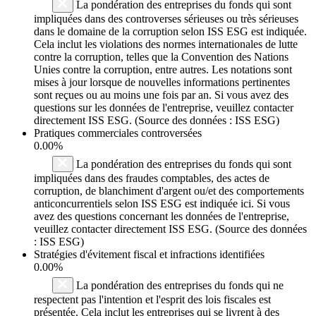
La pondération des entreprises du fonds qui sont
impliquées dans des controverses sérieuses ou très sérieuses
dans le domaine de la corruption selon ISS ESG est indiquée.
Cela inclut les violations des normes internationales de lutte
contre la corruption, telles que la Convention des Nations
Unies contre la corruption, entre autres. Les notations sont
mises à jour lorsque de nouvelles informations pertinentes
sont reçues ou au moins une fois par an. Si vous avez des
questions sur les données de l'entreprise, veuillez contacter
directement ISS ESG. (Source des données : ISS ESG)
Pratiques commerciales controversées
0.00%
La pondération des entreprises du fonds qui sont
impliquées dans des fraudes comptables, des actes de
corruption, de blanchiment d'argent ou/et des comportements
anticoncurrentiels selon ISS ESG est indiquée ici. Si vous
avez des questions concernant les données de l'entreprise,
veuillez contacter directement ISS ESG. (Source des données
: ISS ESG)
Stratégies d'évitement fiscal et infractions identifiées
0.00%
La pondération des entreprises du fonds qui ne
respectent pas l'intention et l'esprit des lois fiscales est
présentée. Cela inclut les entreprises qui se livrent à des