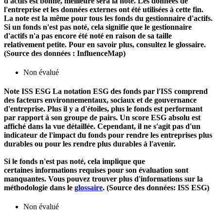
d'actifs est bonne, meilleure sera la note. Les données de
l'entreprise et les données externes ont été utilisées à cette fin.
La note est la même pour tous les fonds du gestionnaire d'actifs.
Si un fonds n'est pas noté, cela signifie que le gestionnaire
d'actifs n'a pas encore été noté en raison de sa taille
relativement petite. Pour en savoir plus, consultez le glossaire.
(Source des données : InfluenceMap)
Non évalué
Note ISS ESG
La notation ESG des fonds par l'ISS comprend
des facteurs environnementaux, sociaux et de gouvernance
d'entreprise. Plus il y a d'étoiles, plus le fonds est performant
par rapport à son groupe de pairs. Un score ESG absolu est
affiché dans la vue détaillée. Cependant, il ne s'agit pas d'un
indicateur de l'impact du fonds pour rendre les entreprises plus
durables ou pour les rendre plus durables à l'avenir.
Si le fonds n'est pas noté, cela implique que
certaines informations requises pour son évaluation sont
manquantes. Vous pouvez trouver plus d'informations sur la
méthodologie dans le
glossaire
. (Source des données: ISS ESG)
Non évalué