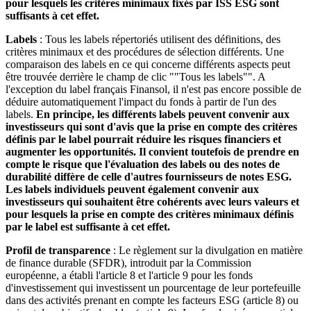
pour lesquels les critères minimaux fixés par ISS ESG sont
suffisants à cet effet.
Labels
: Tous les labels répertoriés utilisent des définitions, des
critères minimaux et des procédures de sélection différents. Une
comparaison des labels en ce qui concerne différents aspects peut
être trouvée derrière le champ de clic ""Tous les labels"". A
l'exception du label français Finansol, il n'est pas encore possible de
déduire automatiquement l'impact du fonds à partir de l'un des
labels.
En principe, les différents labels peuvent convenir aux
investisseurs qui sont d'avis que la prise en compte des critères
définis par le label pourrait réduire les risques financiers et
augmenter les opportunités. Il convient toutefois de prendre en
compte le risque que l'évaluation des labels ou des notes de
durabilité diffère de celle d'autres fournisseurs de notes ESG.
Les labels individuels peuvent également convenir aux
investisseurs qui souhaitent être cohérents avec leurs valeurs et
pour lesquels la prise en compte des critères minimaux définis
par le label est suffisante à cet effet.
Profil de transparence
: Le règlement sur la divulgation en matière
de finance durable (SFDR), introduit par la Commission
européenne, a établi l'article 8 et l'article 9 pour les fonds
d'investissement qui investissent un pourcentage de leur portefeuille
dans des activités prenant en compte les facteurs ESG (article 8) ou