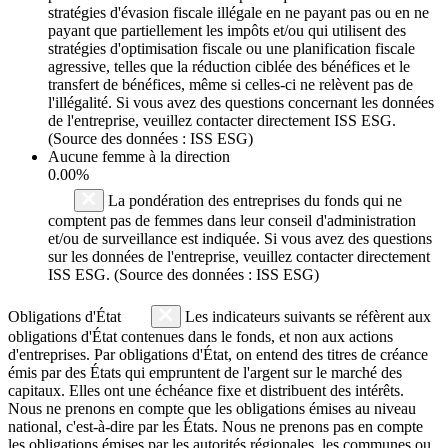
stratégies d'évasion fiscale illégale en ne payant pas ou en ne
payant que partiellement les impôts et/ou qui utilisent des
stratégies d'optimisation fiscale ou une planification fiscale
agressive, telles que la réduction ciblée des bénéfices et le
transfert de bénéfices, même si celles-ci ne relèvent pas de
l'illégalité. Si vous avez des questions concernant les données
de l'entreprise, veuillez contacter directement ISS ESG.
(Source des données : ISS ESG)
Aucune femme à la direction
0.00%
La pondération des entreprises du fonds qui ne
comptent pas de femmes dans leur conseil d'administration
et/ou de surveillance est indiquée. Si vous avez des questions
sur les données de l'entreprise, veuillez contacter directement
ISS ESG. (Source des données : ISS ESG)
Obligations d'État
Les indicateurs suivants se réfèrent aux
obligations d'État contenues dans le fonds, et non aux actions
d'entreprises. Par obligations d'État, on entend des titres de créance
émis par des États qui empruntent de l'argent sur le marché des
capitaux. Elles ont une échéance fixe et distribuent des intérêts.
Nous ne prenons en compte que les obligations émises au niveau
national, c'est-à-dire par les États. Nous ne prenons pas en compte
les obligations émises par les autorités régionales, les communes ou