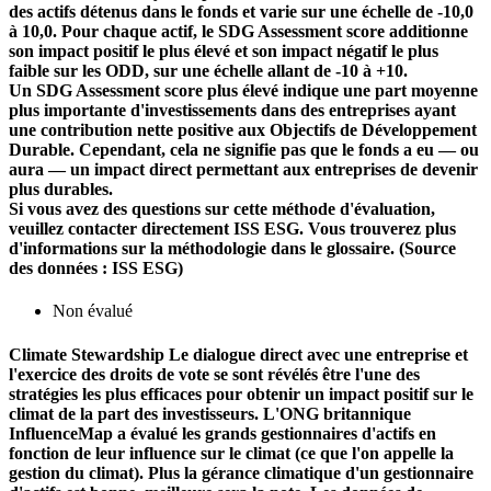
des actifs détenus dans le fonds et varie sur une échelle de -10,0
à 10,0. Pour chaque actif, le SDG Assessment score additionne
son impact positif le plus élevé et son impact négatif le plus
faible sur les ODD, sur une échelle allant de -10 à +10.
Un SDG Assessment score plus élevé indique une part moyenne
plus importante d'investissements dans des entreprises ayant
une contribution nette positive aux Objectifs de Développement
Durable. Cependant, cela ne signifie pas que le fonds a eu — ou
aura — un impact direct permettant aux entreprises de devenir
plus durables.
Si vous avez des questions sur cette méthode d'évaluation,
veuillez contacter directement ISS ESG. Vous trouverez plus
d'informations sur la méthodologie dans le glossaire. (Source
des données : ISS ESG)
Non évalué
Climate Stewardship
Le dialogue direct avec une entreprise et
l'exercice des droits de vote se sont révélés être l'une des
stratégies les plus efficaces pour obtenir un impact positif sur le
climat de la part des investisseurs. L'ONG britannique
InfluenceMap a évalué les grands gestionnaires d'actifs en
fonction de leur influence sur le climat (ce que l'on appelle la
gestion du climat). Plus la gérance climatique d'un gestionnaire