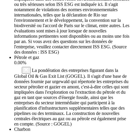
ou très sérieuses selon ISS ESG est indiquée ici. Il s'agit
notamment de violations des normes environnementales
internationales, telles que la déclaration de Rio sur
l'environnement et le développement, la convention sur la
biodiversité ou l'accord de Paris sur le climat, entre autres. Les
évaluations sont mises à jour lorsque de nouvelles
informations pertinentes sont disponibles ou au moins une fois
par an. Si vous avez des questions sur les données de
l'entreprise, veuillez contacter directement ISS ESG. (Source
des données : ISS ESG)
Pétrole et gaz
0.00%
La pondération des entreprises figurant dans la
Global Oil & Gas Exit List (GOGEL). Il s'agit d'une base de
données fournie par urgewald qui répertorie les entreprises du
secteur pétrolier et gazier en amont, c'est-à-dire celles qui sont
impliquées dans l'exploration ou l'extraction du pétrole et du
gaz en tant que sources d'énergie fossile, ainsi que les
entreprises du secteur intermédiaire qui participent à la
planification d'infrastructures supplémentaires telles que des
pipelines ou des terminaux. La construction de nouvelles
centrales électriques au gaz ou au pétrole est également prise
en compte. (Source : GOGEL)
Charbon