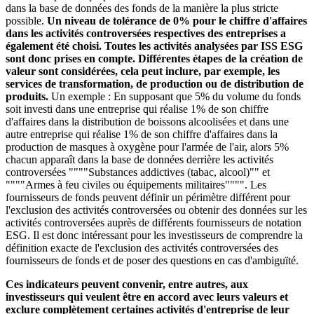
dans la base de données des fonds de la manière la plus stricte
possible.
Un niveau de tolérance de 0% pour le chiffre d'affaires
dans les activités controversées respectives des entreprises a
également été choisi. Toutes les activités analysées par ISS ESG
sont donc prises en compte. Différentes étapes de la création de
valeur sont considérées, cela peut inclure, par exemple, les
services de transformation, de production ou de distribution de
produits.
Un exemple : En supposant que 5% du volume du fonds
soit investi dans une entreprise qui réalise 1% de son chiffre
d'affaires dans la distribution de boissons alcoolisées et dans une
autre entreprise qui réalise 1% de son chiffre d'affaires dans la
production de masques à oxygène pour l'armée de l'air, alors 5%
chacun apparaît dans la base de données derrière les activités
controversées """"Substances addictives (tabac, alcool)"" et
""""Armes à feu civiles ou équipements militaires"""". Les
fournisseurs de fonds peuvent définir un périmètre différent pour
l'exclusion des activités controversées ou obtenir des données sur les
activités controversées auprès de différents fournisseurs de notation
ESG. Il est donc intéressant pour les investisseurs de comprendre la
définition exacte de l'exclusion des activités controversées des
fournisseurs de fonds et de poser des questions en cas d'ambiguïté.
Ces indicateurs peuvent convenir, entre autres, aux
investisseurs qui veulent être en accord avec leurs valeurs et
exclure complètement certaines activités d'entreprise de leur