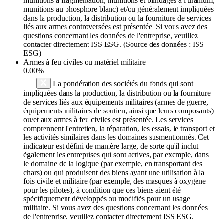
munitions à fragmentation, munitions et blindages à l'uranium,
munitions au phosphore blanc) et/ou généralement impliquées
dans la production, la distribution ou la fourniture de services
liés aux armes controversées est présentée. Si vous avez des
questions concernant les données de l'entreprise, veuillez
contacter directement ISS ESG. (Source des données : ISS
ESG)
Armes à feu civiles ou matériel militaire
0.00%
La pondération des sociétés du fonds qui sont
impliquées dans la production, la distribution ou la fourniture
de services liés aux équipements militaires (armes de guerre,
équipements militaires de soutien, ainsi que leurs composants)
ou/et aux armes à feu civiles est présentée. Les services
comprennent l'entretien, la réparation, les essais, le transport et
les activités similaires dans les domaines susmentionnés. Cet
indicateur est défini de manière large, de sorte qu'il inclut
également les entreprises qui sont actives, par exemple, dans
le domaine de la logique (par exemple, en transportant des
chars) ou qui produisent des biens ayant une utilisation à la
fois civile et militaire (par exemple, des masques à oxygène
pour les pilotes), à condition que ces biens aient été
spécifiquement développés ou modifiés pour un usage
militaire. Si vous avez des questions concernant les données
de l'entreprise, veuillez contacter directement ISS ESG.