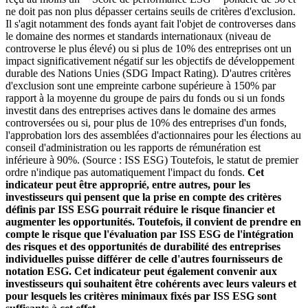
ne doit pas non plus dépasser certains seuils de critères d'exclusion.
Il s'agit notamment des fonds ayant fait l'objet de controverses dans
le domaine des normes et standards internationaux (niveau de
controverse le plus élevé) ou si plus de 10% des entreprises ont un
impact significativement négatif sur les objectifs de développement
durable des Nations Unies (SDG Impact Rating). D'autres critères
d'exclusion sont une empreinte carbone supérieure à 150% par
rapport à la moyenne du groupe de pairs du fonds ou si un fonds
investit dans des entreprises actives dans le domaine des armes
controversées ou si, pour plus de 10% des entreprises d'un fonds,
l'approbation lors des assemblées d'actionnaires pour les élections au
conseil d'administration ou les rapports de rémunération est
inférieure à 90%. (Source : ISS ESG) Toutefois, le statut de premier
ordre n'indique pas automatiquement l'impact du fonds.
Cet
indicateur peut être approprié, entre autres, pour les
investisseurs qui pensent que la prise en compte des critères
définis par ISS ESG pourrait réduire le risque financier et
augmenter les opportunités. Toutefois, il convient de prendre en
compte le risque que l'évaluation par ISS ESG de l'intégration
des risques et des opportunités de durabilité des entreprises
individuelles puisse différer de celle d'autres fournisseurs de
notation ESG. Cet indicateur peut également convenir aux
investisseurs qui souhaitent être cohérents avec leurs valeurs et
pour lesquels les critères minimaux fixés par ISS ESG sont