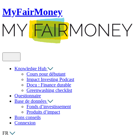
MyFairMoney
Knowledge Hub
Cours pour débutant
Impact Investing Podcast
Docu : Finance durable
Greenwashing checklist
Questionnaire
Base de données
Fonds d’investissement
Produits d’impact
Bons conseils
Connexion
FR