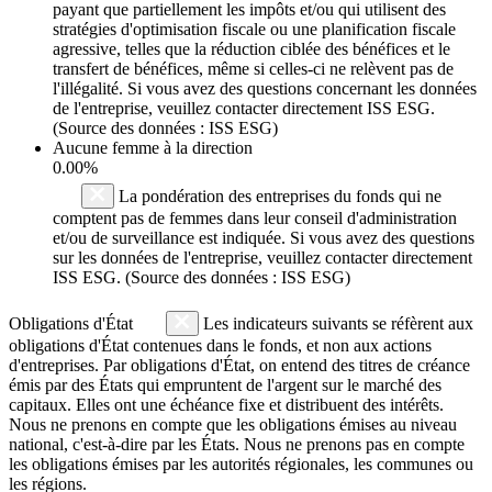
payant que partiellement les impôts et/ou qui utilisent des
stratégies d'optimisation fiscale ou une planification fiscale
agressive, telles que la réduction ciblée des bénéfices et le
transfert de bénéfices, même si celles-ci ne relèvent pas de
l'illégalité. Si vous avez des questions concernant les données
de l'entreprise, veuillez contacter directement ISS ESG.
(Source des données : ISS ESG)
Aucune femme à la direction
0.00%
La pondération des entreprises du fonds qui ne
comptent pas de femmes dans leur conseil d'administration
et/ou de surveillance est indiquée. Si vous avez des questions
sur les données de l'entreprise, veuillez contacter directement
ISS ESG. (Source des données : ISS ESG)
Obligations d'État
Les indicateurs suivants se réfèrent aux
obligations d'État contenues dans le fonds, et non aux actions
d'entreprises. Par obligations d'État, on entend des titres de créance
émis par des États qui empruntent de l'argent sur le marché des
capitaux. Elles ont une échéance fixe et distribuent des intérêts.
Nous ne prenons en compte que les obligations émises au niveau
national, c'est-à-dire par les États. Nous ne prenons pas en compte
les obligations émises par les autorités régionales, les communes ou
les régions.