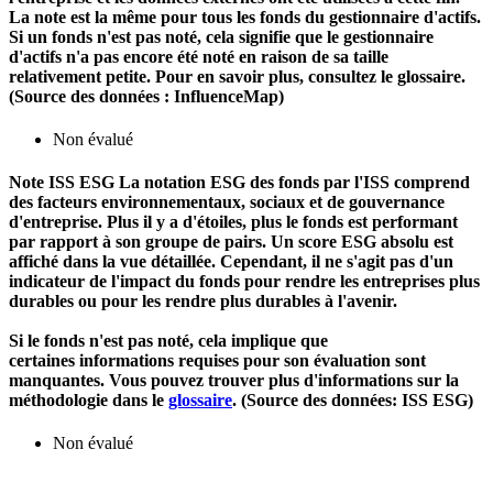
La note est la même pour tous les fonds du gestionnaire d'actifs.
Si un fonds n'est pas noté, cela signifie que le gestionnaire
d'actifs n'a pas encore été noté en raison de sa taille
relativement petite. Pour en savoir plus, consultez le glossaire.
(Source des données : InfluenceMap)
Non évalué
Note ISS ESG
La notation ESG des fonds par l'ISS comprend
des facteurs environnementaux, sociaux et de gouvernance
d'entreprise. Plus il y a d'étoiles, plus le fonds est performant
par rapport à son groupe de pairs. Un score ESG absolu est
affiché dans la vue détaillée. Cependant, il ne s'agit pas d'un
indicateur de l'impact du fonds pour rendre les entreprises plus
durables ou pour les rendre plus durables à l'avenir.
Si le fonds n'est pas noté, cela implique que
certaines informations requises pour son évaluation sont
manquantes. Vous pouvez trouver plus d'informations sur la
méthodologie dans le
glossaire
. (Source des données: ISS ESG)
Non évalué