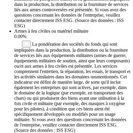
dans la production, la distribution ou la fourniture de services
liés aux armes controversées est présentée. Si vous avez des
questions concernant les données de l'entreprise, veuillez
contacter directement ISS ESG. (Source des données : ISS
ESG)
Armes à feu civiles ou matériel militaire
0.00%
La pondération des sociétés du fonds qui sont
impliquées dans la production, la distribution ou la fourniture
de services liés aux équipements militaires (armes de guerre,
équipements militaires de soutien, ainsi que leurs composants)
ou/et aux armes à feu civiles est présentée. Les services
comprennent l'entretien, la réparation, les essais, le transport et
les activités similaires dans les domaines susmentionnés. Cet
indicateur est défini de manière large, de sorte qu'il inclut
également les entreprises qui sont actives, par exemple, dans
le domaine de la logique (par exemple, en transportant des
chars) ou qui produisent des biens ayant une utilisation à la
fois civile et militaire (par exemple, des masques à oxygène
pour les pilotes), à condition que ces biens aient été
spécifiquement développés ou modifiés pour un usage
militaire. Si vous avez des questions concernant les données
de l'entreprise, veuillez contacter directement ISS ESG.
(Source des données : ISS ESG)