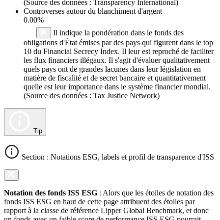
(Source des données : Transparency International)
Controverses autour du blanchiment d'argent
0.00%
Il indique la pondération dans le fonds des
obligations d'État émises par des pays qui figurent dans le top
10 du Financial Secrecy Index. Il leur est reproché de faciliter
les flux financiers illégaux. Il s'agit d'évaluer qualitativement
quels pays ont de grandes lacunes dans leur législation en
matière de fiscalité et de secret bancaire et quantitativement
quelle est leur importance dans le système financier mondial.
(Source des données : Tax Justice Network)
Tip
Section : Notations ESG, labels et profil de transparence d'ISS
Notation des fonds ISS ESG
: Alors que les étoiles de notation des
fonds ISS ESG en haut de cette page attribuent des étoiles par
rapport à la classe de référence Lipper Global Benchmark, et donc
un fonds avec un faible score de performance ISS ESG pourrait