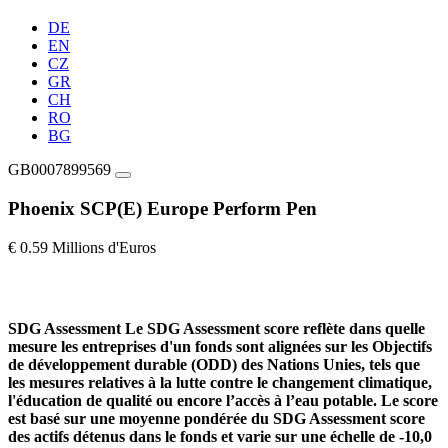
DE
EN
CZ
GR
CH
RO
BG
GB0007899569
Phoenix SCP(E) Europe Perform Pen
€ 0.59 Millions d'Euros
SDG Assessment
Le SDG Assessment score reflète dans quelle
mesure les entreprises d'un fonds sont alignées sur les Objectifs
de développement durable (ODD) des Nations Unies, tels que
les mesures relatives à la lutte contre le changement climatique,
l'éducation de qualité ou encore l’accès à l’eau potable. Le score
est basé sur une moyenne pondérée du SDG Assessment score
des actifs détenus dans le fonds et varie sur une échelle de -10,0