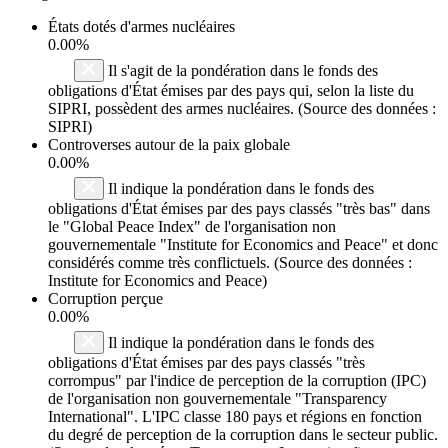
États dotés d'armes nucléaires
0.00%
Il s'agit de la pondération dans le fonds des
obligations d'État émises par des pays qui, selon la liste du
SIPRI, possèdent des armes nucléaires. (Source des données :
SIPRI)
Controverses autour de la paix globale
0.00%
Il indique la pondération dans le fonds des
obligations d'État émises par des pays classés "très bas" dans
le "Global Peace Index" de l'organisation non
gouvernementale "Institute for Economics and Peace" et donc
considérés comme très conflictuels. (Source des données :
Institute for Economics and Peace)
Corruption perçue
0.00%
Il indique la pondération dans le fonds des
obligations d'État émises par des pays classés "très
corrompus" par l'indice de perception de la corruption (IPC)
de l'organisation non gouvernementale "Transparency
International". L'IPC classe 180 pays et régions en fonction
du degré de perception de la corruption dans le secteur public.