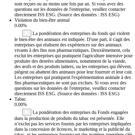
sont reçues ou au moins une fois par an. Si vous avez des
questions sur les données de l'entreprise, veuillez contacter
directement ISS ESG. (Source des données : ISS ESG)
Violation du bien-être animal
0.00%
La pondération des entreprises du fonds qui violent
le bien-être des animaux est indiquée. D'une part, il s'agit des
entreprises qui réalisent des expériences sur des animaux
vivants à des fins non pharmaceutiques. Deuxièmement, cela
exclut les entreprises qui pratiquent l'agriculture intensive pour
produire des denrées alimentaires, notamment de la viande,
des œufs et des produits laitiers, ou les entreprises qui élèvent,
piègent ou abattent des animaux pour leur fourrure et leur cuir.
Les entreprises qui pratiquent l'expérimentation animale à des
fins pharmaceutiques ne sont pas exclues. Si vous avez des
questions sur les données de l'entreprise, veuillez contacter
directement ISS ESG. (Source des données : ISS ESG)
Tabac
0.00%
La pondération des entreprises du Fonds engagées
dans la production de produits du tabac est présentée. Elle
n’exclut pas les services fournis par les entreprises impliquées
dans la concession de licences, le marketing et la publicité du
tabac, ni les entreprises fournissant des matières premières clés