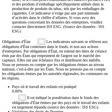
et des produits d’emballage spécifiquement utilisés dans la
production de produits du tabac, tels que les emballages de
cigarettes. Cet indicateur n’exige pas une part minimale
d’activités dans le chiffre d’affaires. Si vous avez des
questions concernant les données des entreprises, veuillez
contacter directement ISS ESG. (Source des données : ISS
ESG)
Obligations d'État
Les indicateurs suivants se réfèrent aux
obligations d'État contenues dans le fonds, et non aux actions
d'entreprises. Par obligations d'État, on entend des titres de créance
émis par des États qui empruntent de l'argent sur le marché des
capitaux. Elles ont une échéance fixe et distribuent des intérêts.
Nous ne prenons en compte que les obligations émises au niveau
national, c'est-à-dire par les États. Nous ne prenons pas en compte
les obligations émises par les autorités régionales, les communes ou
les régions.
Pays où le travail des enfants est pratiqué
0.00%
Il est indiqué la pondération dans le fonds des
obligations d'État émises par des pays où le travail des enfants
est largement répandu (source des données : ISS ESG).
Violations des droits de l'homme