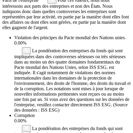
Parts de l'entreprise
Pour ces valeurs, nous nous
intéressons aux parts des entreprises et non des États. Nous
indiquons donc dans quelles controverses les entreprises sont
représentées par leur activité, en partie par la manière dont elles font
des affaires ou dont elles sont gérées, en partie par la manière dont
elles gagnent de l'argent.
Violation des principes du
Pacte mondial des Nations unies
.
0.00%
La pondération des entreprises du fonds qui sont
impliquées dans des controverses sérieuses ou très sérieuses
dans au moins un des quatre domaines fondamentaux du
Pacte mondial des Nations Unies, selon ISS ESG, est
indiquée. Il s'agit notamment de violations des normes
internationales dans les domaines de la protection de
l'environnement, des droits de l'homme, des droits du travail et
de la corruption. Les notations sont mises à jour lorsque de
nouvelles informations pertinentes sont reçues ou au moins
une fois par an. Si vous avez des questions sur les données de
l'entreprise, veuillez contacter directement ISS ESG. (Source
des données : ISS ESG)
Corruption
0.00%
La pondération des entreprises du fonds qui sont