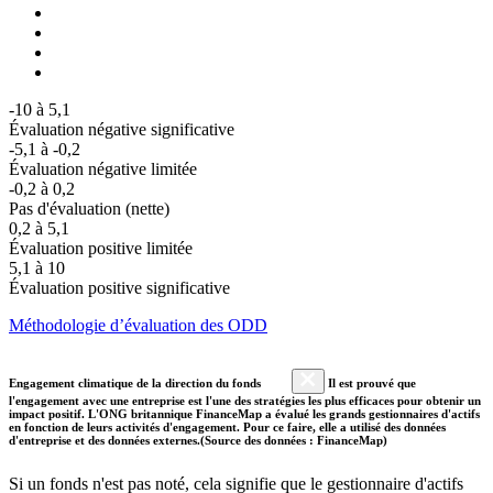
-10 à 5,1
Évaluation négative significative
-5,1 à -0,2
Évaluation négative limitée
-0,2 à 0,2
Pas d'évaluation (nette)
0,2 à 5,1
Évaluation positive limitée
5,1 à 10
Évaluation positive significative
Méthodologie d’évaluation des ODD
Engagement climatique de la direction du fonds
Il est prouvé que
l'engagement avec une entreprise est l'une des stratégies les plus efficaces pour obtenir un
impact positif. L'ONG britannique FinanceMap a évalué les grands gestionnaires d'actifs
en fonction de leurs activités d'engagement. Pour ce faire, elle a utilisé des données
d'entreprise et des données externes.(Source des données : FinanceMap)
Si un fonds n'est pas noté, cela signifie que le gestionnaire d'actifs