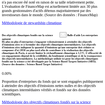
n'a pas encore été noté en raison de sa taille relativement petite.
L'évaluation de FinanceMap est actuellement limitée aux 30 plus
grands gestionnaires d'actifs détenus majoritairement par des
investisseurs dans le monde. (Source des données : FinanceMap)
Méthodologie de stewardship climatique
Des objectifs climatiques fondés sur la science
Bulle d'aide Les entreprises
agissent
De plus en plus d'entreprises s'engagent volontairement à atteindre des objectifs
d'émissions zéro et à formuler des objectifs climatiques intermédiaires. Les objectifs
d'émissions zéro indiquent la quantité d'émissions qu'une entreprise doit réduire et
compenser d'ici 2050 au plus tard afin de contribuer à la réalisation des objectifs
climatiques de Paris, à savoir limiter le réchauffement climatique à 1,5°C. L'efficacité de
ces engagements dépend de la crédibilité, du fondement scientifique et de la transparence
des objectifs intermédiaires. La méthodologie utilisée ici pour les objectifs climatiques
fondés sur la science a été développée par la Science Based Targets Initiative (SBTi).
(Source des données : Science Based Target Initiative)
0.00%
Proportion d'entreprises du fonds qui se sont engagées publiquement
à atteindre des objectifs d'émissions nettes nulles et des objectifs
climatiques intermédiaires vérifiés et fondés sur des données
scientifiques.
Méthodologie des objectifs climatiques fondés sur la science