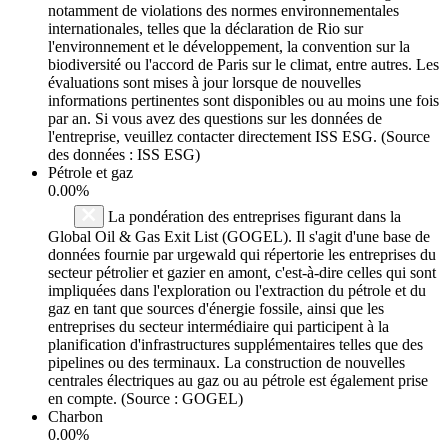
notamment de violations des normes environnementales
internationales, telles que la déclaration de Rio sur
l'environnement et le développement, la convention sur la
biodiversité ou l'accord de Paris sur le climat, entre autres. Les
évaluations sont mises à jour lorsque de nouvelles
informations pertinentes sont disponibles ou au moins une fois
par an. Si vous avez des questions sur les données de
l'entreprise, veuillez contacter directement ISS ESG. (Source
des données : ISS ESG)
Pétrole et gaz
0.00%
La pondération des entreprises figurant dans la
Global Oil & Gas Exit List (GOGEL). Il s'agit d'une base de
données fournie par urgewald qui répertorie les entreprises du
secteur pétrolier et gazier en amont, c'est-à-dire celles qui sont
impliquées dans l'exploration ou l'extraction du pétrole et du
gaz en tant que sources d'énergie fossile, ainsi que les
entreprises du secteur intermédiaire qui participent à la
planification d'infrastructures supplémentaires telles que des
pipelines ou des terminaux. La construction de nouvelles
centrales électriques au gaz ou au pétrole est également prise
en compte. (Source : GOGEL)
Charbon
0.00%