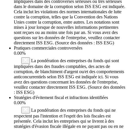
impliquées dans des controverses sérieuses ou très sérieuses
dans le domaine de la corruption selon ISS ESG est indiquée.
Cela inclut les violations des normes internationales de lutte
contre la corruption, telles que la Convention des Nations
Unies contre la corruption, entre autres. Les notations sont
mises à jour lorsque de nouvelles informations pertinentes
sont reçues ou au moins une fois par an. Si vous avez des
questions sur les données de l'entreprise, veuillez contacter
directement ISS ESG. (Source des données : ISS ESG)
Pratiques commerciales controversées
0.00%
La pondération des entreprises du fonds qui sont
impliquées dans des fraudes comptables, des actes de
corruption, de blanchiment d'argent ou/et des comportements
anticoncurrentiels selon ISS ESG est indiquée ici. Si vous
avez des questions concernant les données de l'entreprise,
veuillez contacter directement ISS ESG. (Source des données
: ISS ESG)
Stratégies d'évitement fiscal et infractions identifiées
0.00%
La pondération des entreprises du fonds qui ne
respectent pas l'intention et l'esprit des lois fiscales est
présentée. Cela inclut les entreprises qui se livrent à des
stratégies d'évasion fiscale illégale en ne payant pas ou en ne