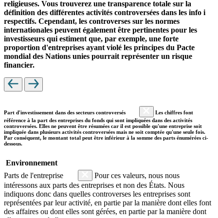
religieuses. Vous trouverez une transparence totale sur la
définition des différentes activités controversées dans les info i
respectifs. Cependant, les controverses sur les normes
internationales peuvent également être pertinentes pour les
investisseurs qui estiment que, par exemple, une forte
proportion d'entreprises ayant violé les principes du Pacte
mondial des Nations unies pourrait représenter un risque
financier.
Part d'investissement dans des secteurs controversés
Les chiffres font
référence à la part des entreprises du fonds qui sont impliquées dans des activités
controversées. Elles ne peuvent être résumées car il est possible qu'une entreprise soit
impliquée dans plusieurs activités controversées mais ne soit comptée qu'une seule fois.
Par conséquent, le montant total peut être inférieur à la somme des parts énumérées ci-
dessous.
Environnement
Parts de l'entreprise
Pour ces valeurs, nous nous
intéressons aux parts des entreprises et non des États. Nous
indiquons donc dans quelles controverses les entreprises sont
représentées par leur activité, en partie par la manière dont elles font
des affaires ou dont elles sont gérées, en partie par la manière dont