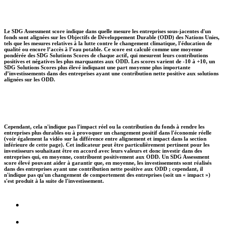
Le SDG Assessment score indique dans quelle mesure les entreprises sous-jacentes d'un
fonds sont alignées sur les Objectifs de Développement Durable (ODD) des Nations Unies,
tels que les mesures relatives à la lutte contre le changement climatique, l'éducation de
qualité ou encore l’accès à l’eau potable. Ce score est calculé comme une moyenne
pondérée des SDG Solutions Scores de chaque actif, qui mesurent leurs contributions
positives et négatives les plus marquantes aux ODD. Les scores varient de -10 à +10, un
SDG Solutions Scores plus élevé indiquant une part moyenne plus importante
d’investissements dans des entreprises ayant une contribution nette positive aux solutions
alignées sur les ODD.
Cependant, cela n'indique pas l'impact réel ou la contribution du fonds à rendre les
entreprises plus durables ou à provoquer un changement positif dans l'économie réelle
(voir également la vidéo sur la différence entre alignement et impact dans la section
inférieure de cette page). Cet indicateur peut être particulièrement pertinent pour les
investisseurs souhaitant être en accord avec leurs valeurs et donc investir dans des
entreprises qui, en moyenne, contribuent positivement aux ODD. Un SDG Assessment
score élevé pouvant aider à garantir que, en moyenne, les investissements sont réalisés
dans des entreprises ayant une contribution nette positive aux ODD ; cependant, il
n'indique pas qu'un changement de comportement des entreprises (soit un « impact »)
s'est produit à la suite de l'investissement.