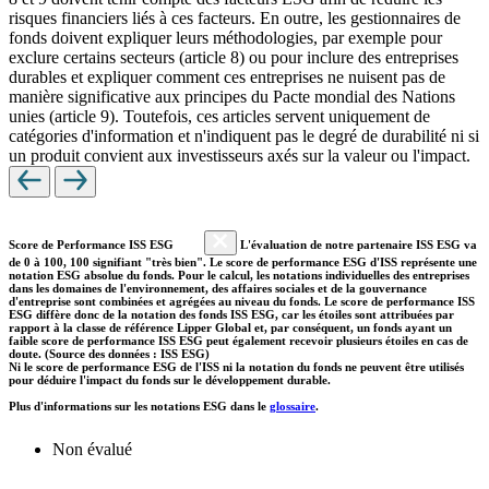
risques financiers liés à ces facteurs. En outre, les gestionnaires de
fonds doivent expliquer leurs méthodologies, par exemple pour
exclure certains secteurs (article 8) ou pour inclure des entreprises
durables et expliquer comment ces entreprises ne nuisent pas de
manière significative aux principes du Pacte mondial des Nations
unies (article 9). Toutefois, ces articles servent uniquement de
catégories d'information et n'indiquent pas le degré de durabilité ni si
un produit convient aux investisseurs axés sur la valeur ou l'impact.
Score de Performance ISS ESG
L'évaluation de notre partenaire ISS ESG va
de 0 à 100, 100 signifiant "très bien". Le score de performance ESG d'ISS représente une
notation ESG absolue du fonds. Pour le calcul, les notations individuelles des entreprises
dans les domaines de l'environnement, des affaires sociales et de la gouvernance
d'entreprise sont combinées et agrégées au niveau du fonds. Le score de performance ISS
ESG diffère donc de la notation des fonds ISS ESG, car les étoiles sont attribuées par
rapport à la classe de référence Lipper Global et, par conséquent, un fonds ayant un
faible score de performance ISS ESG peut également recevoir plusieurs étoiles en cas de
doute. (Source des données : ISS ESG)
Ni le score de performance ESG de l'ISS ni la notation du fonds ne peuvent être utilisés
pour déduire l'impact du fonds sur le développement durable.
Plus d'informations sur les notations ESG dans le
glossaire
.
Non évalué