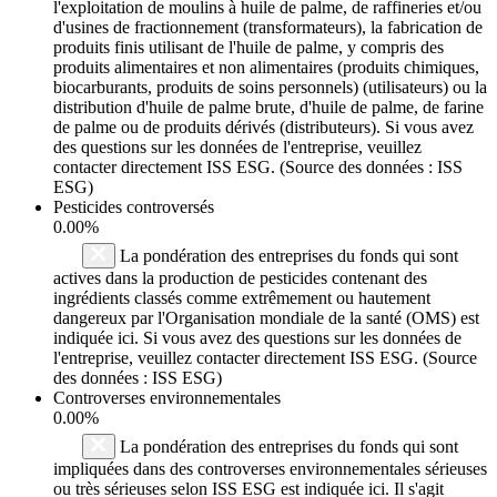
l'exploitation de moulins à huile de palme, de raffineries et/ou
d'usines de fractionnement (transformateurs), la fabrication de
produits finis utilisant de l'huile de palme, y compris des
produits alimentaires et non alimentaires (produits chimiques,
biocarburants, produits de soins personnels) (utilisateurs) ou la
distribution d'huile de palme brute, d'huile de palme, de farine
de palme ou de produits dérivés (distributeurs). Si vous avez
des questions sur les données de l'entreprise, veuillez
contacter directement ISS ESG. (Source des données : ISS
ESG)
Pesticides controversés
0.00%
La pondération des entreprises du fonds qui sont
actives dans la production de pesticides contenant des
ingrédients classés comme extrêmement ou hautement
dangereux par l'Organisation mondiale de la santé (OMS) est
indiquée ici. Si vous avez des questions sur les données de
l'entreprise, veuillez contacter directement ISS ESG. (Source
des données : ISS ESG)
Controverses environnementales
0.00%
La pondération des entreprises du fonds qui sont
impliquées dans des controverses environnementales sérieuses
ou très sérieuses selon ISS ESG est indiquée ici. Il s'agit