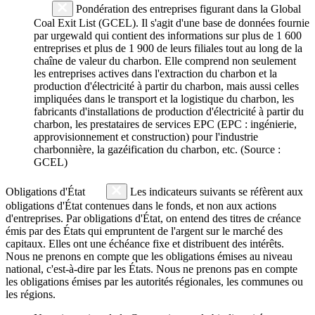
Pondération des entreprises figurant dans la Global
Coal Exit List (GCEL). Il s'agit d'une base de données fournie
par urgewald qui contient des informations sur plus de 1 600
entreprises et plus de 1 900 de leurs filiales tout au long de la
chaîne de valeur du charbon. Elle comprend non seulement
les entreprises actives dans l'extraction du charbon et la
production d'électricité à partir du charbon, mais aussi celles
impliquées dans le transport et la logistique du charbon, les
fabricants d'installations de production d'électricité à partir du
charbon, les prestataires de services EPC (EPC : ingénierie,
approvisionnement et construction) pour l'industrie
charbonnière, la gazéification du charbon, etc. (Source :
GCEL)
Obligations d'État
Les indicateurs suivants se réfèrent aux
obligations d'État contenues dans le fonds, et non aux actions
d'entreprises. Par obligations d'État, on entend des titres de créance
émis par des États qui empruntent de l'argent sur le marché des
capitaux. Elles ont une échéance fixe et distribuent des intérêts.
Nous ne prenons en compte que les obligations émises au niveau
national, c'est-à-dire par les États. Nous ne prenons pas en compte
les obligations émises par les autorités régionales, les communes ou
les régions.