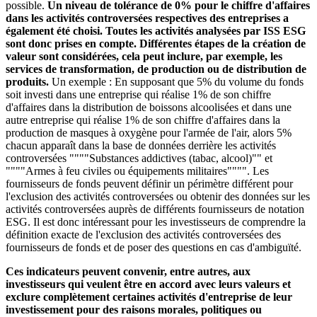
possible.
Un niveau de tolérance de 0% pour le chiffre d'affaires
dans les activités controversées respectives des entreprises a
également été choisi. Toutes les activités analysées par ISS ESG
sont donc prises en compte. Différentes étapes de la création de
valeur sont considérées, cela peut inclure, par exemple, les
services de transformation, de production ou de distribution de
produits.
Un exemple : En supposant que 5% du volume du fonds
soit investi dans une entreprise qui réalise 1% de son chiffre
d'affaires dans la distribution de boissons alcoolisées et dans une
autre entreprise qui réalise 1% de son chiffre d'affaires dans la
production de masques à oxygène pour l'armée de l'air, alors 5%
chacun apparaît dans la base de données derrière les activités
controversées """"Substances addictives (tabac, alcool)"" et
""""Armes à feu civiles ou équipements militaires"""". Les
fournisseurs de fonds peuvent définir un périmètre différent pour
l'exclusion des activités controversées ou obtenir des données sur les
activités controversées auprès de différents fournisseurs de notation
ESG. Il est donc intéressant pour les investisseurs de comprendre la
définition exacte de l'exclusion des activités controversées des
fournisseurs de fonds et de poser des questions en cas d'ambiguïté.
Ces indicateurs peuvent convenir, entre autres, aux
investisseurs qui veulent être en accord avec leurs valeurs et
exclure complètement certaines activités d'entreprise de leur
investissement pour des raisons morales, politiques ou