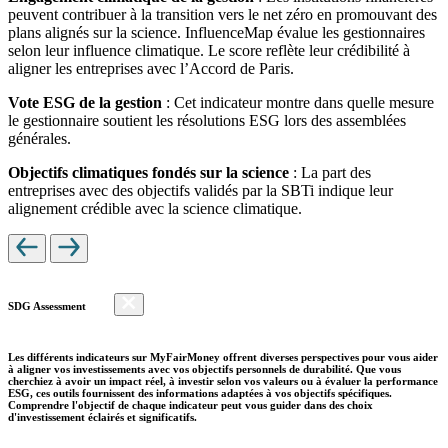
peuvent contribuer à la transition vers le net zéro en promouvant des
plans alignés sur la science. InfluenceMap évalue les gestionnaires
selon leur influence climatique. Le score reflète leur crédibilité à
aligner les entreprises avec l’Accord de Paris.
Vote ESG de la gestion
: Cet indicateur montre dans quelle mesure
le gestionnaire soutient les résolutions ESG lors des assemblées
générales.
Objectifs climatiques fondés sur la science
: La part des
entreprises avec des objectifs validés par la SBTi indique leur
alignement crédible avec la science climatique.
SDG Assessment
Les différents indicateurs sur MyFairMoney offrent diverses perspectives pour vous aider
à aligner vos investissements avec vos objectifs personnels de durabilité. Que vous
cherchiez à avoir un impact réel, à investir selon vos valeurs ou à évaluer la performance
ESG, ces outils fournissent des informations adaptées à vos objectifs spécifiques.
Comprendre l'objectif de chaque indicateur peut vous guider dans des choix
d'investissement éclairés et significatifs.