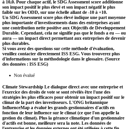
à 10,0. Pour chaque actif, le SDG Assessment score additionne
son impact positif le plus élevé et son impact négatif le plus
faible sur les ODD, sur une échelle allant de -10 à +10.
Un SDG Assessment score plus élevé indique une part moyenne
plus importante d'investissements dans des entreprises ayant
une contribution nette positive aux Objectifs de Développement
Durable. Cependant, cela ne signifie pas que le fonds a eu — ou
aura — un impact direct permettant aux entreprises de devenir
plus durables.
Si vous avez des questions sur cette méthode d'évaluation,
veuillez contacter directement ISS ESG. Vous trouverez plus
d'informations sur la méthodologie dans le glossaire. (Source
des données : ISS ESG)
Non évalué
Climate Stewardship
Le dialogue direct avec une entreprise et
l'exercice des droits de vote se sont révélés être l'une des
stratégies les plus efficaces pour obtenir un impact positif sur le
climat de la part des investisseurs. L'ONG britannique
InfluenceMap a évalué les grands gestionnaires d'actifs en
fonction de leur influence sur le climat (ce que l'on appelle la
gestion du climat). Plus la gérance climatique d'un gestionnaire
d'actifs est bonne, meilleure sera la note. Les données de
l'entreprise et les données externes ont été utilisées à cette fin.