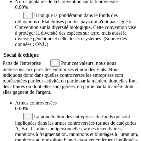
Non-signataires de la Convention sur la biodiversité
0.00%
Il indique la pondération dans le fonds des
obligations d'État émises par des pays qui n'ont pas signé la
Convention sur la diversité biologique. Cette convention vise
à protéger la diversité des espèces sur terre, mais aussi la
diversité génétique et celle des écosystèmes. (Source des
données : ONU)
Social & ethique
Parts de l'entreprise
Pour ces valeurs, nous nous
intéressons aux parts des entreprises et non des États. Nous
indiquons donc dans quelles controverses les entreprises sont
représentées par leur activité, en partie par la manière dont elles font
des affaires ou dont elles sont gérées, en partie par la manière dont
elles gagnent de l'argent.
Armes controversées
0.00%
La pondération des entreprises du fonds qui sont
impliquées dans les armes controversées (armes de catégories
A, B et C, mines antipersonnelles, armes incendiaires,
munitions à fragmentation, munitions et blindages à l'uranium,
munitions au phosphore blanc) et/ou généralement impliquées