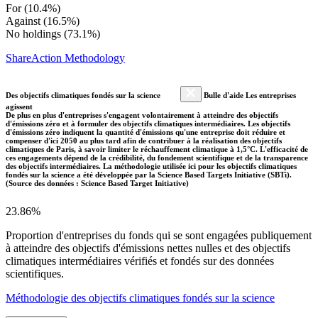
For (10.4%)
Against (16.5%)
No holdings (73.1%)
ShareAction Methodology
Des objectifs climatiques fondés sur la science
Bulle d'aide Les entreprises
agissent
De plus en plus d'entreprises s'engagent volontairement à atteindre des objectifs
d'émissions zéro et à formuler des objectifs climatiques intermédiaires. Les objectifs
d'émissions zéro indiquent la quantité d'émissions qu'une entreprise doit réduire et
compenser d'ici 2050 au plus tard afin de contribuer à la réalisation des objectifs
climatiques de Paris, à savoir limiter le réchauffement climatique à 1,5°C. L'efficacité de
ces engagements dépend de la crédibilité, du fondement scientifique et de la transparence
des objectifs intermédiaires. La méthodologie utilisée ici pour les objectifs climatiques
fondés sur la science a été développée par la Science Based Targets Initiative (SBTi).
(Source des données : Science Based Target Initiative)
23.86%
Proportion d'entreprises du fonds qui se sont engagées publiquement
à atteindre des objectifs d'émissions nettes nulles et des objectifs
climatiques intermédiaires vérifiés et fondés sur des données
scientifiques.
Méthodologie des objectifs climatiques fondés sur la science