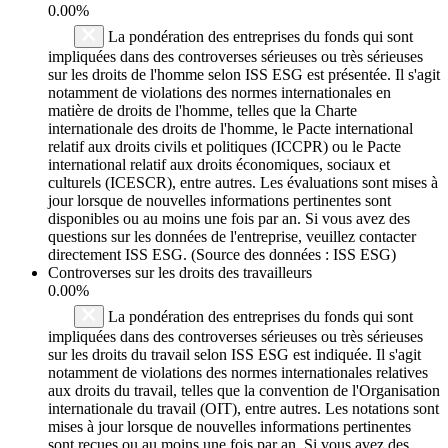
0.00%
La pondération des entreprises du fonds qui sont
impliquées dans des controverses sérieuses ou très sérieuses
sur les droits de l'homme selon ISS ESG est présentée. Il s'agit
notamment de violations des normes internationales en
matière de droits de l'homme, telles que la Charte
internationale des droits de l'homme, le Pacte international
relatif aux droits civils et politiques (ICCPR) ou le Pacte
international relatif aux droits économiques, sociaux et
culturels (ICESCR), entre autres. Les évaluations sont mises à
jour lorsque de nouvelles informations pertinentes sont
disponibles ou au moins une fois par an. Si vous avez des
questions sur les données de l'entreprise, veuillez contacter
directement ISS ESG. (Source des données : ISS ESG)
Controverses sur les droits des travailleurs
0.00%
La pondération des entreprises du fonds qui sont
impliquées dans des controverses sérieuses ou très sérieuses
sur les droits du travail selon ISS ESG est indiquée. Il s'agit
notamment de violations des normes internationales relatives
aux droits du travail, telles que la convention de l'Organisation
internationale du travail (OIT), entre autres. Les notations sont
mises à jour lorsque de nouvelles informations pertinentes
sont reçues ou au moins une fois par an. Si vous avez des