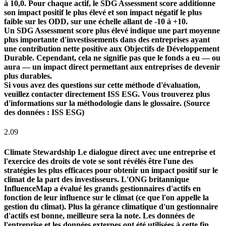
à 10,0. Pour chaque actif, le SDG Assessment score additionne
son impact positif le plus élevé et son impact négatif le plus
faible sur les ODD, sur une échelle allant de -10 à +10.
Un SDG Assessment score plus élevé indique une part moyenne
plus importante d'investissements dans des entreprises ayant
une contribution nette positive aux Objectifs de Développement
Durable. Cependant, cela ne signifie pas que le fonds a eu — ou
aura — un impact direct permettant aux entreprises de devenir
plus durables.
Si vous avez des questions sur cette méthode d'évaluation,
veuillez contacter directement ISS ESG. Vous trouverez plus
d'informations sur la méthodologie dans le glossaire. (Source
des données : ISS ESG)
2.09
Climate Stewardship
Le dialogue direct avec une entreprise et
l'exercice des droits de vote se sont révélés être l'une des
stratégies les plus efficaces pour obtenir un impact positif sur le
climat de la part des investisseurs. L'ONG britannique
InfluenceMap a évalué les grands gestionnaires d'actifs en
fonction de leur influence sur le climat (ce que l'on appelle la
gestion du climat). Plus la gérance climatique d'un gestionnaire
d'actifs est bonne, meilleure sera la note. Les données de
l'entreprise et les données externes ont été utilisées à cette fin.