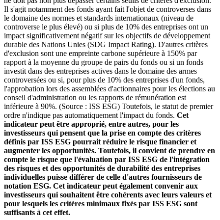
ne doit pas non plus dépasser certains seuils de critères d'exclusion.
Il s'agit notamment des fonds ayant fait l'objet de controverses dans
le domaine des normes et standards internationaux (niveau de
controverse le plus élevé) ou si plus de 10% des entreprises ont un
impact significativement négatif sur les objectifs de développement
durable des Nations Unies (SDG Impact Rating). D'autres critères
d'exclusion sont une empreinte carbone supérieure à 150% par
rapport à la moyenne du groupe de pairs du fonds ou si un fonds
investit dans des entreprises actives dans le domaine des armes
controversées ou si, pour plus de 10% des entreprises d'un fonds,
l'approbation lors des assemblées d'actionnaires pour les élections au
conseil d'administration ou les rapports de rémunération est
inférieure à 90%. (Source : ISS ESG) Toutefois, le statut de premier
ordre n'indique pas automatiquement l'impact du fonds.
Cet
indicateur peut être approprié, entre autres, pour les
investisseurs qui pensent que la prise en compte des critères
définis par ISS ESG pourrait réduire le risque financier et
augmenter les opportunités. Toutefois, il convient de prendre en
compte le risque que l'évaluation par ISS ESG de l'intégration
des risques et des opportunités de durabilité des entreprises
individuelles puisse différer de celle d'autres fournisseurs de
notation ESG. Cet indicateur peut également convenir aux
investisseurs qui souhaitent être cohérents avec leurs valeurs et
pour lesquels les critères minimaux fixés par ISS ESG sont
suffisants à cet effet.