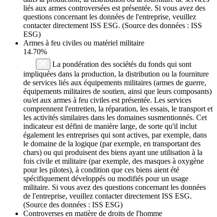
liés aux armes controversées est présentée. Si vous avez des
questions concernant les données de l'entreprise, veuillez
contacter directement ISS ESG. (Source des données : ISS
ESG)
Armes à feu civiles ou matériel militaire
14.70%
La pondération des sociétés du fonds qui sont
impliquées dans la production, la distribution ou la fourniture
de services liés aux équipements militaires (armes de guerre,
équipements militaires de soutien, ainsi que leurs composants)
ou/et aux armes à feu civiles est présentée. Les services
comprennent l'entretien, la réparation, les essais, le transport et
les activités similaires dans les domaines susmentionnés. Cet
indicateur est défini de manière large, de sorte qu'il inclut
également les entreprises qui sont actives, par exemple, dans
le domaine de la logique (par exemple, en transportant des
chars) ou qui produisent des biens ayant une utilisation à la
fois civile et militaire (par exemple, des masques à oxygène
pour les pilotes), à condition que ces biens aient été
spécifiquement développés ou modifiés pour un usage
militaire. Si vous avez des questions concernant les données
de l'entreprise, veuillez contacter directement ISS ESG.
(Source des données : ISS ESG)
Controverses en matière de droits de l'homme