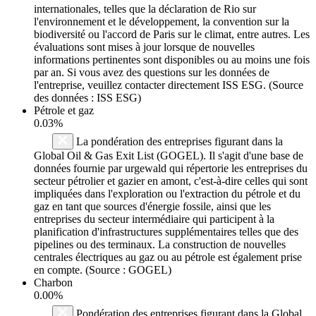
internationales, telles que la déclaration de Rio sur
l'environnement et le développement, la convention sur la
biodiversité ou l'accord de Paris sur le climat, entre autres. Les
évaluations sont mises à jour lorsque de nouvelles
informations pertinentes sont disponibles ou au moins une fois
par an. Si vous avez des questions sur les données de
l'entreprise, veuillez contacter directement ISS ESG. (Source
des données : ISS ESG)
Pétrole et gaz
0.03%
La pondération des entreprises figurant dans la
Global Oil & Gas Exit List (GOGEL). Il s'agit d'une base de
données fournie par urgewald qui répertorie les entreprises du
secteur pétrolier et gazier en amont, c'est-à-dire celles qui sont
impliquées dans l'exploration ou l'extraction du pétrole et du
gaz en tant que sources d'énergie fossile, ainsi que les
entreprises du secteur intermédiaire qui participent à la
planification d'infrastructures supplémentaires telles que des
pipelines ou des terminaux. La construction de nouvelles
centrales électriques au gaz ou au pétrole est également prise
en compte. (Source : GOGEL)
Charbon
0.00%
Pondération des entreprises figurant dans la Global