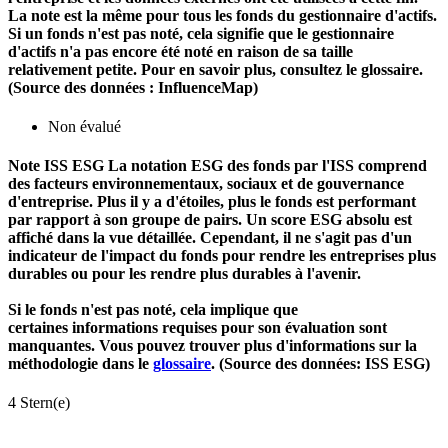
La note est la même pour tous les fonds du gestionnaire d'actifs.
Si un fonds n'est pas noté, cela signifie que le gestionnaire
d'actifs n'a pas encore été noté en raison de sa taille
relativement petite. Pour en savoir plus, consultez le glossaire.
(Source des données : InfluenceMap)
Non évalué
Note ISS ESG
La notation ESG des fonds par l'ISS comprend
des facteurs environnementaux, sociaux et de gouvernance
d'entreprise. Plus il y a d'étoiles, plus le fonds est performant
par rapport à son groupe de pairs. Un score ESG absolu est
affiché dans la vue détaillée. Cependant, il ne s'agit pas d'un
indicateur de l'impact du fonds pour rendre les entreprises plus
durables ou pour les rendre plus durables à l'avenir.
Si le fonds n'est pas noté, cela implique que
certaines informations requises pour son évaluation sont
manquantes. Vous pouvez trouver plus d'informations sur la
méthodologie dans le
glossaire
. (Source des données: ISS ESG)
4 Stern(e)