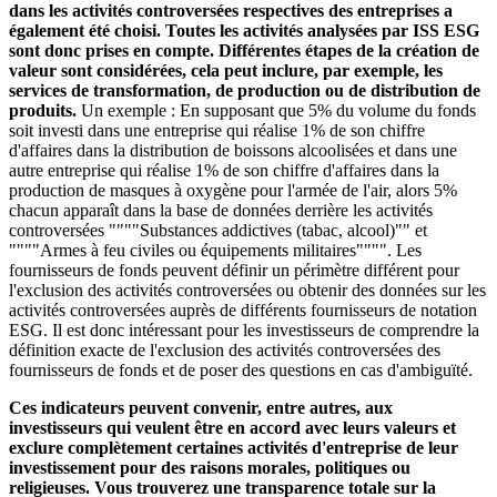
dans les activités controversées respectives des entreprises a
également été choisi. Toutes les activités analysées par ISS ESG
sont donc prises en compte. Différentes étapes de la création de
valeur sont considérées, cela peut inclure, par exemple, les
services de transformation, de production ou de distribution de
produits.
Un exemple : En supposant que 5% du volume du fonds
soit investi dans une entreprise qui réalise 1% de son chiffre
d'affaires dans la distribution de boissons alcoolisées et dans une
autre entreprise qui réalise 1% de son chiffre d'affaires dans la
production de masques à oxygène pour l'armée de l'air, alors 5%
chacun apparaît dans la base de données derrière les activités
controversées """"Substances addictives (tabac, alcool)"" et
""""Armes à feu civiles ou équipements militaires"""". Les
fournisseurs de fonds peuvent définir un périmètre différent pour
l'exclusion des activités controversées ou obtenir des données sur les
activités controversées auprès de différents fournisseurs de notation
ESG. Il est donc intéressant pour les investisseurs de comprendre la
définition exacte de l'exclusion des activités controversées des
fournisseurs de fonds et de poser des questions en cas d'ambiguïté.
Ces indicateurs peuvent convenir, entre autres, aux
investisseurs qui veulent être en accord avec leurs valeurs et
exclure complètement certaines activités d'entreprise de leur
investissement pour des raisons morales, politiques ou
religieuses. Vous trouverez une transparence totale sur la