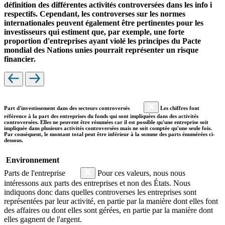
définition des différentes activités controversées dans les info i
respectifs. Cependant, les controverses sur les normes
internationales peuvent également être pertinentes pour les
investisseurs qui estiment que, par exemple, une forte
proportion d'entreprises ayant violé les principes du Pacte
mondial des Nations unies pourrait représenter un risque
financier.
Part d'investissement dans des secteurs controversés
Les chiffres font
référence à la part des entreprises du fonds qui sont impliquées dans des activités
controversées. Elles ne peuvent être résumées car il est possible qu'une entreprise soit
impliquée dans plusieurs activités controversées mais ne soit comptée qu'une seule fois.
Par conséquent, le montant total peut être inférieur à la somme des parts énumérées ci-
dessous.
Environnement
Parts de l'entreprise
Pour ces valeurs, nous nous
intéressons aux parts des entreprises et non des États. Nous
indiquons donc dans quelles controverses les entreprises sont
représentées par leur activité, en partie par la manière dont elles font
des affaires ou dont elles sont gérées, en partie par la manière dont
elles gagnent de l'argent.