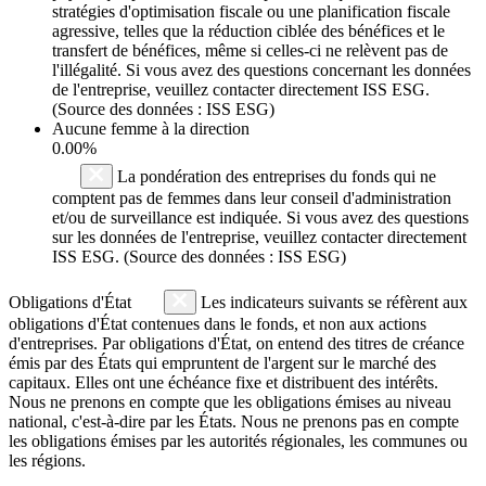
stratégies d'optimisation fiscale ou une planification fiscale
agressive, telles que la réduction ciblée des bénéfices et le
transfert de bénéfices, même si celles-ci ne relèvent pas de
l'illégalité. Si vous avez des questions concernant les données
de l'entreprise, veuillez contacter directement ISS ESG.
(Source des données : ISS ESG)
Aucune femme à la direction
0.00%
La pondération des entreprises du fonds qui ne
comptent pas de femmes dans leur conseil d'administration
et/ou de surveillance est indiquée. Si vous avez des questions
sur les données de l'entreprise, veuillez contacter directement
ISS ESG. (Source des données : ISS ESG)
Obligations d'État
Les indicateurs suivants se réfèrent aux
obligations d'État contenues dans le fonds, et non aux actions
d'entreprises. Par obligations d'État, on entend des titres de créance
émis par des États qui empruntent de l'argent sur le marché des
capitaux. Elles ont une échéance fixe et distribuent des intérêts.
Nous ne prenons en compte que les obligations émises au niveau
national, c'est-à-dire par les États. Nous ne prenons pas en compte
les obligations émises par les autorités régionales, les communes ou
les régions.