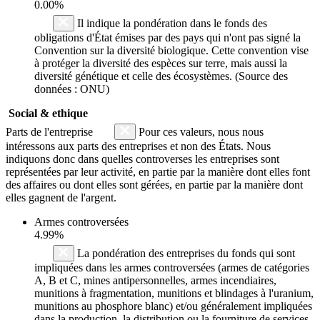
0.00%
Il indique la pondération dans le fonds des
obligations d'État émises par des pays qui n'ont pas signé la
Convention sur la diversité biologique. Cette convention vise
à protéger la diversité des espèces sur terre, mais aussi la
diversité génétique et celle des écosystèmes. (Source des
données : ONU)
Social & ethique
Parts de l'entreprise
Pour ces valeurs, nous nous
intéressons aux parts des entreprises et non des États. Nous
indiquons donc dans quelles controverses les entreprises sont
représentées par leur activité, en partie par la manière dont elles font
des affaires ou dont elles sont gérées, en partie par la manière dont
elles gagnent de l'argent.
Armes controversées
4.99%
La pondération des entreprises du fonds qui sont
impliquées dans les armes controversées (armes de catégories
A, B et C, mines antipersonnelles, armes incendiaires,
munitions à fragmentation, munitions et blindages à l'uranium,
munitions au phosphore blanc) et/ou généralement impliquées
dans la production, la distribution ou la fourniture de services