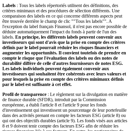
Labels
: Tous les labels répertoriés utilisent des définitions, des
critères minimaux et des procédures de sélection différents. Une
comparaison des labels en ce qui concerne différents aspects peut
être trouvée derrière le champ de clic ""Tous les labels"". A
l'exception du label français Finansol, il n'est pas encore possible de
déduire automatiquement l'impact du fonds à partir de l'un des
labels.
En principe, les différents labels peuvent convenir aux
investisseurs qui sont d'avis que la prise en compte des critères
définis par le label pourrait réduire les risques financiers et
augmenter les opportunités. Il convient toutefois de prendre en
compte le risque que l'évaluation des labels ou des notes de
durabilité diffère de celle d'autres fournisseurs de notes ESG.
Les labels individuels peuvent également convenir aux
investisseurs qui souhaitent être cohérents avec leurs valeurs et
pour lesquels la prise en compte des critères minimaux définis
par le label est suffisante à cet effet.
Profil de transparence
: Le règlement sur la divulgation en matière
de finance durable (SFDR), introduit par la Commission
européenne, a établi l'article 8 et l'article 9 pour les fonds
d'investissement qui investissent un pourcentage de leur portefeuille
dans des activités prenant en compte les facteurs ESG (article 8) ou
qui ont des objectifs durables (article 9). Les fonds visés aux articles
8 et 9 doivent tenir compte des facteurs ESG afin de réduire les