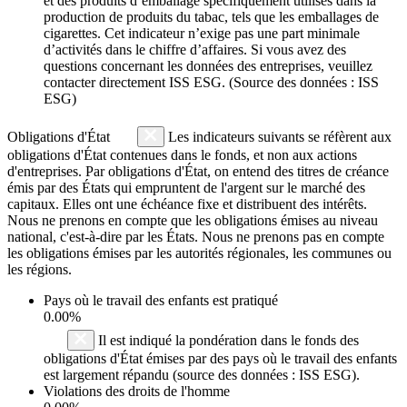
et des produits d’emballage spécifiquement utilisés dans la
production de produits du tabac, tels que les emballages de
cigarettes. Cet indicateur n’exige pas une part minimale
d’activités dans le chiffre d’affaires. Si vous avez des
questions concernant les données des entreprises, veuillez
contacter directement ISS ESG. (Source des données : ISS
ESG)
Obligations d'État
Les indicateurs suivants se réfèrent aux
obligations d'État contenues dans le fonds, et non aux actions
d'entreprises. Par obligations d'État, on entend des titres de créance
émis par des États qui empruntent de l'argent sur le marché des
capitaux. Elles ont une échéance fixe et distribuent des intérêts.
Nous ne prenons en compte que les obligations émises au niveau
national, c'est-à-dire par les États. Nous ne prenons pas en compte
les obligations émises par les autorités régionales, les communes ou
les régions.
Pays où le travail des enfants est pratiqué
0.00%
Il est indiqué la pondération dans le fonds des
obligations d'État émises par des pays où le travail des enfants
est largement répandu (source des données : ISS ESG).
Violations des droits de l'homme