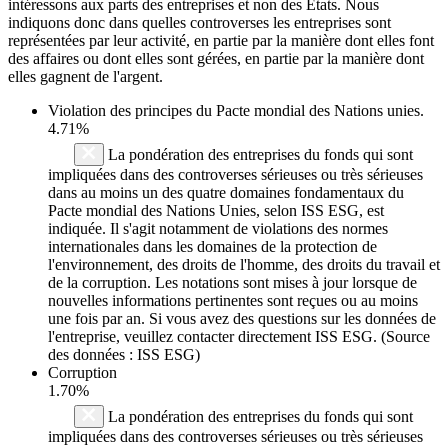
intéressons aux parts des entreprises et non des États. Nous
indiquons donc dans quelles controverses les entreprises sont
représentées par leur activité, en partie par la manière dont elles font
des affaires ou dont elles sont gérées, en partie par la manière dont
elles gagnent de l'argent.
Violation des principes du
Pacte mondial des Nations unies
.
4.71%
La pondération des entreprises du fonds qui sont
impliquées dans des controverses sérieuses ou très sérieuses
dans au moins un des quatre domaines fondamentaux du
Pacte mondial des Nations Unies, selon ISS ESG, est
indiquée. Il s'agit notamment de violations des normes
internationales dans les domaines de la protection de
l'environnement, des droits de l'homme, des droits du travail et
de la corruption. Les notations sont mises à jour lorsque de
nouvelles informations pertinentes sont reçues ou au moins
une fois par an. Si vous avez des questions sur les données de
l'entreprise, veuillez contacter directement ISS ESG. (Source
des données : ISS ESG)
Corruption
1.70%
La pondération des entreprises du fonds qui sont
impliquées dans des controverses sérieuses ou très sérieuses