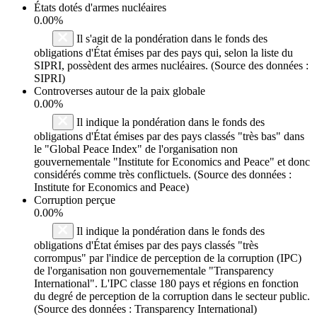
États dotés d'armes nucléaires
0.00%
Il s'agit de la pondération dans le fonds des
obligations d'État émises par des pays qui, selon la liste du
SIPRI, possèdent des armes nucléaires. (Source des données :
SIPRI)
Controverses autour de la paix globale
0.00%
Il indique la pondération dans le fonds des
obligations d'État émises par des pays classés "très bas" dans
le "Global Peace Index" de l'organisation non
gouvernementale "Institute for Economics and Peace" et donc
considérés comme très conflictuels. (Source des données :
Institute for Economics and Peace)
Corruption perçue
0.00%
Il indique la pondération dans le fonds des
obligations d'État émises par des pays classés "très
corrompus" par l'indice de perception de la corruption (IPC)
de l'organisation non gouvernementale "Transparency
International". L'IPC classe 180 pays et régions en fonction
du degré de perception de la corruption dans le secteur public.
(Source des données : Transparency International)