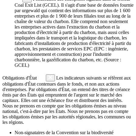
Coal Exit List (GCEL). Il s'agit d'une base de données fournie
par urgewald qui contient des informations sur plus de 1 600
entreprises et plus de 1 900 de leurs filiales tout au long de la
chaîne de valeur du charbon. Elle comprend non seulement
les entreprises actives dans l'extraction du charbon et la
production d'électricité à partir du charbon, mais aussi celles
impliquées dans le transport et la logistique du charbon, les
fabricants d'installations de production d'électricité à partir du
charbon, les prestataires de services EPC (EPC : ingénierie,
approvisionnement et construction) pour l'industrie
charbonnière, la gazéification du charbon, etc. (Source :
GCEL)
Obligations d'État
Les indicateurs suivants se réfèrent aux
obligations d'État contenues dans le fonds, et non aux actions
d'entreprises. Par obligations d'État, on entend des titres de créance
émis par des États qui empruntent de l'argent sur le marché des
capitaux. Elles ont une échéance fixe et distribuent des intérêts.
Nous ne prenons en compte que les obligations émises au niveau
national, c'est-à-dire par les États. Nous ne prenons pas en compte
les obligations émises par les autorités régionales, les communes ou
les régions.
Non-signataires de la Convention sur la biodiversité