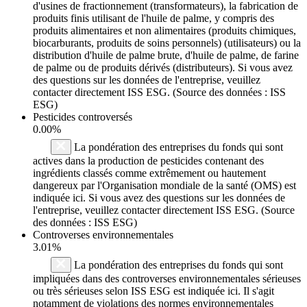
d'usines de fractionnement (transformateurs), la fabrication de
produits finis utilisant de l'huile de palme, y compris des
produits alimentaires et non alimentaires (produits chimiques,
biocarburants, produits de soins personnels) (utilisateurs) ou la
distribution d'huile de palme brute, d'huile de palme, de farine
de palme ou de produits dérivés (distributeurs). Si vous avez
des questions sur les données de l'entreprise, veuillez
contacter directement ISS ESG. (Source des données : ISS
ESG)
Pesticides controversés
0.00%
La pondération des entreprises du fonds qui sont
actives dans la production de pesticides contenant des
ingrédients classés comme extrêmement ou hautement
dangereux par l'Organisation mondiale de la santé (OMS) est
indiquée ici. Si vous avez des questions sur les données de
l'entreprise, veuillez contacter directement ISS ESG. (Source
des données : ISS ESG)
Controverses environnementales
3.01%
La pondération des entreprises du fonds qui sont
impliquées dans des controverses environnementales sérieuses
ou très sérieuses selon ISS ESG est indiquée ici. Il s'agit
notamment de violations des normes environnementales