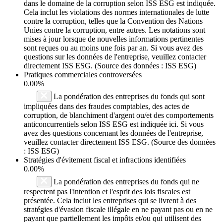
dans le domaine de la corruption selon ISS ESG est indiquée.
Cela inclut les violations des normes internationales de lutte
contre la corruption, telles que la Convention des Nations
Unies contre la corruption, entre autres. Les notations sont
mises à jour lorsque de nouvelles informations pertinentes
sont reçues ou au moins une fois par an. Si vous avez des
questions sur les données de l'entreprise, veuillez contacter
directement ISS ESG. (Source des données : ISS ESG)
Pratiques commerciales controversées
0.00%
La pondération des entreprises du fonds qui sont
impliquées dans des fraudes comptables, des actes de
corruption, de blanchiment d'argent ou/et des comportements
anticoncurrentiels selon ISS ESG est indiquée ici. Si vous
avez des questions concernant les données de l'entreprise,
veuillez contacter directement ISS ESG. (Source des données
: ISS ESG)
Stratégies d'évitement fiscal et infractions identifiées
0.00%
La pondération des entreprises du fonds qui ne
respectent pas l'intention et l'esprit des lois fiscales est
présentée. Cela inclut les entreprises qui se livrent à des
stratégies d'évasion fiscale illégale en ne payant pas ou en ne
payant que partiellement les impôts et/ou qui utilisent des