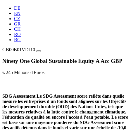
DE
EN
CZ
GR
CH
RO
BG
GB00B01VDJ10
Ninety One Global Sustainable Equity A Acc GBP
€ 245 Millions d'Euros
SDG Assessment
Le SDG Assessment score reflète dans quelle
mesure les entreprises d'un fonds sont alignées sur les Objectifs
de développement durable (ODD) des Nations Unies, tels que
les mesures relatives à la lutte contre le changement climatique,
l'éducation de qualité ou encore l’accès à l’eau potable. Le score
est basé sur une moyenne pondérée du SDG Assessment score
des actifs détenus dans le fonds et varie sur une échelle de -10,0