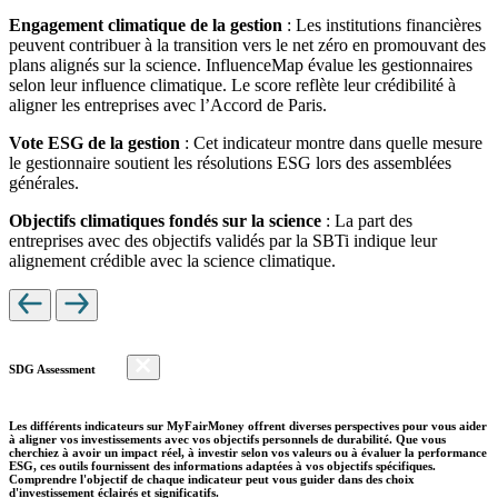
Engagement climatique de la gestion
: Les institutions financières
peuvent contribuer à la transition vers le net zéro en promouvant des
plans alignés sur la science. InfluenceMap évalue les gestionnaires
selon leur influence climatique. Le score reflète leur crédibilité à
aligner les entreprises avec l’Accord de Paris.
Vote ESG de la gestion
: Cet indicateur montre dans quelle mesure
le gestionnaire soutient les résolutions ESG lors des assemblées
générales.
Objectifs climatiques fondés sur la science
: La part des
entreprises avec des objectifs validés par la SBTi indique leur
alignement crédible avec la science climatique.
SDG Assessment
Les différents indicateurs sur MyFairMoney offrent diverses perspectives pour vous aider
à aligner vos investissements avec vos objectifs personnels de durabilité. Que vous
cherchiez à avoir un impact réel, à investir selon vos valeurs ou à évaluer la performance
ESG, ces outils fournissent des informations adaptées à vos objectifs spécifiques.
Comprendre l'objectif de chaque indicateur peut vous guider dans des choix
d'investissement éclairés et significatifs.