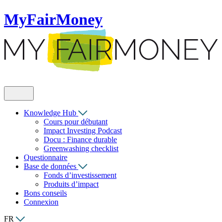
MyFairMoney
Knowledge Hub
Cours pour débutant
Impact Investing Podcast
Docu : Finance durable
Greenwashing checklist
Questionnaire
Base de données
Fonds d’investissement
Produits d’impact
Bons conseils
Connexion
FR