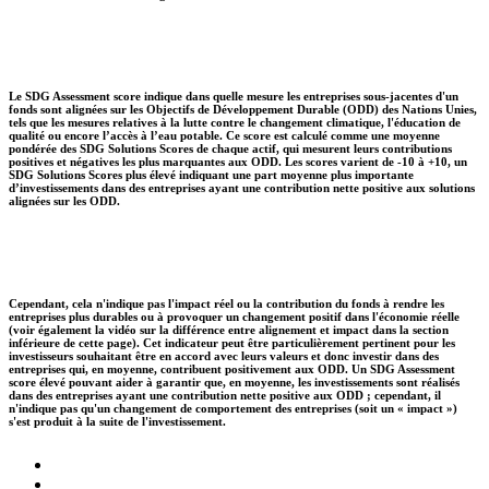
Le SDG Assessment score indique dans quelle mesure les entreprises sous-jacentes d'un
fonds sont alignées sur les Objectifs de Développement Durable (ODD) des Nations Unies,
tels que les mesures relatives à la lutte contre le changement climatique, l'éducation de
qualité ou encore l’accès à l’eau potable. Ce score est calculé comme une moyenne
pondérée des SDG Solutions Scores de chaque actif, qui mesurent leurs contributions
positives et négatives les plus marquantes aux ODD. Les scores varient de -10 à +10, un
SDG Solutions Scores plus élevé indiquant une part moyenne plus importante
d’investissements dans des entreprises ayant une contribution nette positive aux solutions
alignées sur les ODD.
Cependant, cela n'indique pas l'impact réel ou la contribution du fonds à rendre les
entreprises plus durables ou à provoquer un changement positif dans l'économie réelle
(voir également la vidéo sur la différence entre alignement et impact dans la section
inférieure de cette page). Cet indicateur peut être particulièrement pertinent pour les
investisseurs souhaitant être en accord avec leurs valeurs et donc investir dans des
entreprises qui, en moyenne, contribuent positivement aux ODD. Un SDG Assessment
score élevé pouvant aider à garantir que, en moyenne, les investissements sont réalisés
dans des entreprises ayant une contribution nette positive aux ODD ; cependant, il
n'indique pas qu'un changement de comportement des entreprises (soit un « impact »)
s'est produit à la suite de l'investissement.