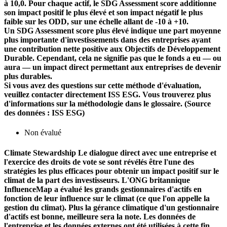
à 10,0. Pour chaque actif, le SDG Assessment score additionne
son impact positif le plus élevé et son impact négatif le plus
faible sur les ODD, sur une échelle allant de -10 à +10.
Un SDG Assessment score plus élevé indique une part moyenne
plus importante d'investissements dans des entreprises ayant
une contribution nette positive aux Objectifs de Développement
Durable. Cependant, cela ne signifie pas que le fonds a eu — ou
aura — un impact direct permettant aux entreprises de devenir
plus durables.
Si vous avez des questions sur cette méthode d'évaluation,
veuillez contacter directement ISS ESG. Vous trouverez plus
d'informations sur la méthodologie dans le glossaire. (Source
des données : ISS ESG)
Non évalué
Climate Stewardship
Le dialogue direct avec une entreprise et
l'exercice des droits de vote se sont révélés être l'une des
stratégies les plus efficaces pour obtenir un impact positif sur le
climat de la part des investisseurs. L'ONG britannique
InfluenceMap a évalué les grands gestionnaires d'actifs en
fonction de leur influence sur le climat (ce que l'on appelle la
gestion du climat). Plus la gérance climatique d'un gestionnaire
d'actifs est bonne, meilleure sera la note. Les données de
l'entreprise et les données externes ont été utilisées à cette fin.