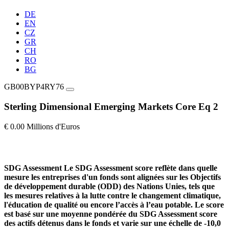
DE
EN
CZ
GR
CH
RO
BG
GB00BYP4RY76
Sterling Dimensional Emerging Markets Core Eq 2
€ 0.00 Millions d'Euros
SDG Assessment
Le SDG Assessment score reflète dans quelle
mesure les entreprises d'un fonds sont alignées sur les Objectifs
de développement durable (ODD) des Nations Unies, tels que
les mesures relatives à la lutte contre le changement climatique,
l'éducation de qualité ou encore l’accès à l’eau potable. Le score
est basé sur une moyenne pondérée du SDG Assessment score
des actifs détenus dans le fonds et varie sur une échelle de -10,0