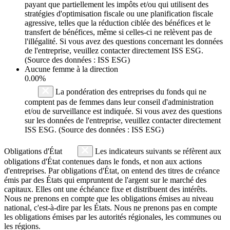
payant que partiellement les impôts et/ou qui utilisent des
stratégies d'optimisation fiscale ou une planification fiscale
agressive, telles que la réduction ciblée des bénéfices et le
transfert de bénéfices, même si celles-ci ne relèvent pas de
l'illégalité. Si vous avez des questions concernant les données
de l'entreprise, veuillez contacter directement ISS ESG.
(Source des données : ISS ESG)
Aucune femme à la direction
0.00%
La pondération des entreprises du fonds qui ne
comptent pas de femmes dans leur conseil d'administration
et/ou de surveillance est indiquée. Si vous avez des questions
sur les données de l'entreprise, veuillez contacter directement
ISS ESG. (Source des données : ISS ESG)
Obligations d'État
Les indicateurs suivants se réfèrent aux
obligations d'État contenues dans le fonds, et non aux actions
d'entreprises. Par obligations d'État, on entend des titres de créance
émis par des États qui empruntent de l'argent sur le marché des
capitaux. Elles ont une échéance fixe et distribuent des intérêts.
Nous ne prenons en compte que les obligations émises au niveau
national, c'est-à-dire par les États. Nous ne prenons pas en compte
les obligations émises par les autorités régionales, les communes ou
les régions.