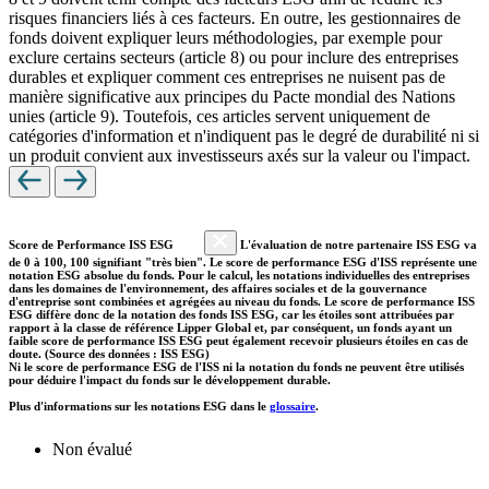
risques financiers liés à ces facteurs. En outre, les gestionnaires de
fonds doivent expliquer leurs méthodologies, par exemple pour
exclure certains secteurs (article 8) ou pour inclure des entreprises
durables et expliquer comment ces entreprises ne nuisent pas de
manière significative aux principes du Pacte mondial des Nations
unies (article 9). Toutefois, ces articles servent uniquement de
catégories d'information et n'indiquent pas le degré de durabilité ni si
un produit convient aux investisseurs axés sur la valeur ou l'impact.
Score de Performance ISS ESG
L'évaluation de notre partenaire ISS ESG va
de 0 à 100, 100 signifiant "très bien". Le score de performance ESG d'ISS représente une
notation ESG absolue du fonds. Pour le calcul, les notations individuelles des entreprises
dans les domaines de l'environnement, des affaires sociales et de la gouvernance
d'entreprise sont combinées et agrégées au niveau du fonds. Le score de performance ISS
ESG diffère donc de la notation des fonds ISS ESG, car les étoiles sont attribuées par
rapport à la classe de référence Lipper Global et, par conséquent, un fonds ayant un
faible score de performance ISS ESG peut également recevoir plusieurs étoiles en cas de
doute. (Source des données : ISS ESG)
Ni le score de performance ESG de l'ISS ni la notation du fonds ne peuvent être utilisés
pour déduire l'impact du fonds sur le développement durable.
Plus d'informations sur les notations ESG dans le
glossaire
.
Non évalué