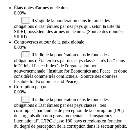
États dotés d'armes nucléaires
0.00%
Il s'agit de la pondération dans le fonds des
obligations d'État émises par des pays qui, selon la liste du
SIPRI, possèdent des armes nucléaires. (Source des données :
SIPRI)
Controverses autour de la paix globale
0.00%
Il indique la pondération dans le fonds des
obligations d'État émises par des pays classés "très bas" dans
le "Global Peace Index" de l'organisation non
gouvernementale "Institute for Economics and Peace" et donc
considérés comme très conflictuels. (Source des données :
Institute for Economics and Peace)
Corruption perçue
0.00%
Il indique la pondération dans le fonds des
obligations d'État émises par des pays classés "très
corrompus" par l'indice de perception de la corruption (IPC)
de l'organisation non gouvernementale "Transparency
International". L'IPC classe 180 pays et régions en fonction
du degré de perception de la corruption dans le secteur public.