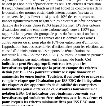
ne doit pas non plus dépasser certains seuils de critères d'exclusion.
Il s'agit notamment des fonds ayant fait l'objet de controverses dans
le domaine des normes et standards internationaux (niveau de
controverse le plus élevé) ou si plus de 10% des entreprises ont un
impact significativement négatif sur les objectifs de développement
durable des Nations Unies (SDG Impact Rating). D'autres critères
d'exclusion sont une empreinte carbone supérieure à 150% par
rapport à la moyenne du groupe de pairs du fonds ou si un fonds
investit dans des entreprises actives dans le domaine des armes
controversées ou si, pour plus de 10% des entreprises d'un fonds,
l'approbation lors des assemblées d'actionnaires pour les élections au
conseil d'administration ou les rapports de rémunération est
inférieure à 90%. (Source : ISS ESG) Toutefois, le statut de premier
ordre n'indique pas automatiquement l'impact du fonds.
Cet
indicateur peut être approprié, entre autres, pour les
investisseurs qui pensent que la prise en compte des critères
définis par ISS ESG pourrait réduire le risque financier et
augmenter les opportunités. Toutefois, il convient de prendre en
compte le risque que l'évaluation par ISS ESG de l'intégration
des risques et des opportunités de durabilité des entreprises
individuelles puisse différer de celle d'autres fournisseurs de
notation ESG. Cet indicateur peut également convenir aux
investisseurs qui souhaitent être cohérents avec leurs valeurs et
pour lesquels les critères minimaux fixés par ISS ESG sont