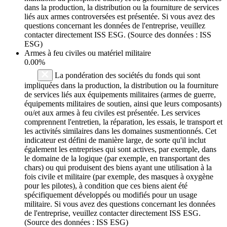
dans la production, la distribution ou la fourniture de services
liés aux armes controversées est présentée. Si vous avez des
questions concernant les données de l'entreprise, veuillez
contacter directement ISS ESG. (Source des données : ISS
ESG)
Armes à feu civiles ou matériel militaire
0.00%
La pondération des sociétés du fonds qui sont
impliquées dans la production, la distribution ou la fourniture
de services liés aux équipements militaires (armes de guerre,
équipements militaires de soutien, ainsi que leurs composants)
ou/et aux armes à feu civiles est présentée. Les services
comprennent l'entretien, la réparation, les essais, le transport et
les activités similaires dans les domaines susmentionnés. Cet
indicateur est défini de manière large, de sorte qu'il inclut
également les entreprises qui sont actives, par exemple, dans
le domaine de la logique (par exemple, en transportant des
chars) ou qui produisent des biens ayant une utilisation à la
fois civile et militaire (par exemple, des masques à oxygène
pour les pilotes), à condition que ces biens aient été
spécifiquement développés ou modifiés pour un usage
militaire. Si vous avez des questions concernant les données
de l'entreprise, veuillez contacter directement ISS ESG.
(Source des données : ISS ESG)