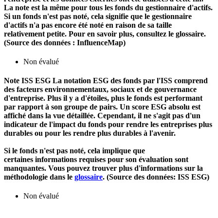
La note est la même pour tous les fonds du gestionnaire d'actifs.
Si un fonds n'est pas noté, cela signifie que le gestionnaire
d'actifs n'a pas encore été noté en raison de sa taille
relativement petite. Pour en savoir plus, consultez le glossaire.
(Source des données : InfluenceMap)
Non évalué
Note ISS ESG
La notation ESG des fonds par l'ISS comprend
des facteurs environnementaux, sociaux et de gouvernance
d'entreprise. Plus il y a d'étoiles, plus le fonds est performant
par rapport à son groupe de pairs. Un score ESG absolu est
affiché dans la vue détaillée. Cependant, il ne s'agit pas d'un
indicateur de l'impact du fonds pour rendre les entreprises plus
durables ou pour les rendre plus durables à l'avenir.
Si le fonds n'est pas noté, cela implique que
certaines informations requises pour son évaluation sont
manquantes. Vous pouvez trouver plus d'informations sur la
méthodologie dans le
glossaire
. (Source des données: ISS ESG)
Non évalué