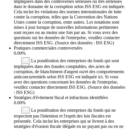
impliquées dans des controverses sérieuses ou très sérieuses
dans le domaine de la corruption selon ISS ESG est indiquée.
Cela inclut les violations des normes internationales de lutte
contre la corruption, telles que la Convention des Nations
Unies contre la corruption, entre autres. Les notations sont
mises à jour lorsque de nouvelles informations pertinentes
sont reçues ou au moins une fois par an. Si vous avez des
questions sur les données de l'entreprise, veuillez contacter
directement ISS ESG. (Source des données : ISS ESG)
Pratiques commerciales controversées
0.00%
La pondération des entreprises du fonds qui sont
impliquées dans des fraudes comptables, des actes de
corruption, de blanchiment d'argent ou/et des comportements
anticoncurrentiels selon ISS ESG est indiquée ici. Si vous
avez des questions concernant les données de l'entreprise,
veuillez contacter directement ISS ESG. (Source des données
: ISS ESG)
Stratégies d'évitement fiscal et infractions identifiées
0.00%
La pondération des entreprises du fonds qui ne
respectent pas l'intention et l'esprit des lois fiscales est
présentée. Cela inclut les entreprises qui se livrent à des
stratégies d'évasion fiscale illégale en ne payant pas ou en ne