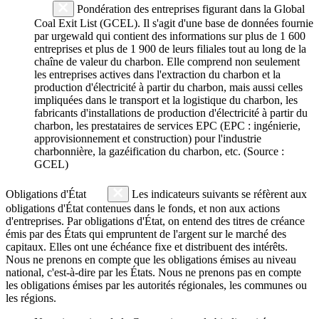
Pondération des entreprises figurant dans la Global
Coal Exit List (GCEL). Il s'agit d'une base de données fournie
par urgewald qui contient des informations sur plus de 1 600
entreprises et plus de 1 900 de leurs filiales tout au long de la
chaîne de valeur du charbon. Elle comprend non seulement
les entreprises actives dans l'extraction du charbon et la
production d'électricité à partir du charbon, mais aussi celles
impliquées dans le transport et la logistique du charbon, les
fabricants d'installations de production d'électricité à partir du
charbon, les prestataires de services EPC (EPC : ingénierie,
approvisionnement et construction) pour l'industrie
charbonnière, la gazéification du charbon, etc. (Source :
GCEL)
Obligations d'État
Les indicateurs suivants se réfèrent aux
obligations d'État contenues dans le fonds, et non aux actions
d'entreprises. Par obligations d'État, on entend des titres de créance
émis par des États qui empruntent de l'argent sur le marché des
capitaux. Elles ont une échéance fixe et distribuent des intérêts.
Nous ne prenons en compte que les obligations émises au niveau
national, c'est-à-dire par les États. Nous ne prenons pas en compte
les obligations émises par les autorités régionales, les communes ou
les régions.