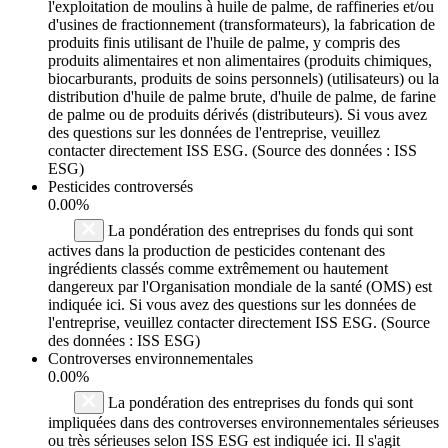
l'exploitation de moulins à huile de palme, de raffineries et/ou
d'usines de fractionnement (transformateurs), la fabrication de
produits finis utilisant de l'huile de palme, y compris des
produits alimentaires et non alimentaires (produits chimiques,
biocarburants, produits de soins personnels) (utilisateurs) ou la
distribution d'huile de palme brute, d'huile de palme, de farine
de palme ou de produits dérivés (distributeurs). Si vous avez
des questions sur les données de l'entreprise, veuillez
contacter directement ISS ESG. (Source des données : ISS
ESG)
Pesticides controversés
0.00%
La pondération des entreprises du fonds qui sont
actives dans la production de pesticides contenant des
ingrédients classés comme extrêmement ou hautement
dangereux par l'Organisation mondiale de la santé (OMS) est
indiquée ici. Si vous avez des questions sur les données de
l'entreprise, veuillez contacter directement ISS ESG. (Source
des données : ISS ESG)
Controverses environnementales
0.00%
La pondération des entreprises du fonds qui sont
impliquées dans des controverses environnementales sérieuses
ou très sérieuses selon ISS ESG est indiquée ici. Il s'agit