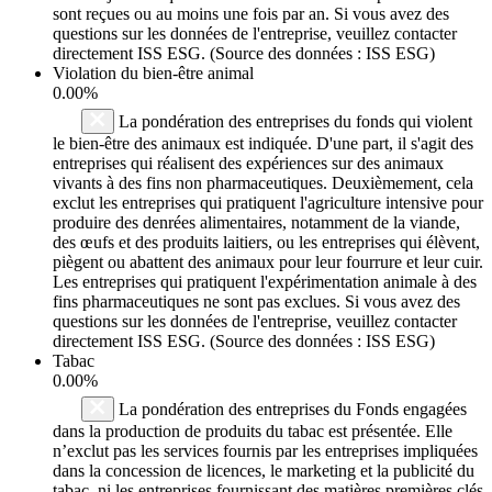
sont reçues ou au moins une fois par an. Si vous avez des
questions sur les données de l'entreprise, veuillez contacter
directement ISS ESG. (Source des données : ISS ESG)
Violation du bien-être animal
0.00%
La pondération des entreprises du fonds qui violent
le bien-être des animaux est indiquée. D'une part, il s'agit des
entreprises qui réalisent des expériences sur des animaux
vivants à des fins non pharmaceutiques. Deuxièmement, cela
exclut les entreprises qui pratiquent l'agriculture intensive pour
produire des denrées alimentaires, notamment de la viande,
des œufs et des produits laitiers, ou les entreprises qui élèvent,
piègent ou abattent des animaux pour leur fourrure et leur cuir.
Les entreprises qui pratiquent l'expérimentation animale à des
fins pharmaceutiques ne sont pas exclues. Si vous avez des
questions sur les données de l'entreprise, veuillez contacter
directement ISS ESG. (Source des données : ISS ESG)
Tabac
0.00%
La pondération des entreprises du Fonds engagées
dans la production de produits du tabac est présentée. Elle
n’exclut pas les services fournis par les entreprises impliquées
dans la concession de licences, le marketing et la publicité du
tabac, ni les entreprises fournissant des matières premières clés