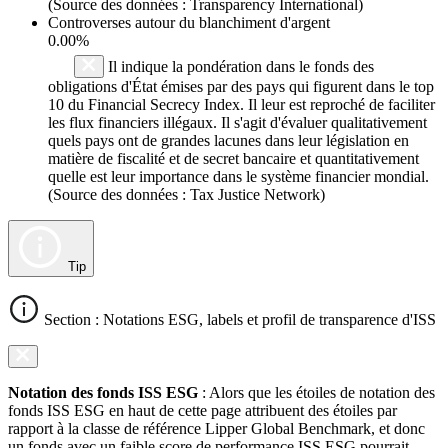
(Source des données : Transparency International)
Controverses autour du blanchiment d'argent
0.00%
Il indique la pondération dans le fonds des
obligations d'État émises par des pays qui figurent dans le top
10 du Financial Secrecy Index. Il leur est reproché de faciliter
les flux financiers illégaux. Il s'agit d'évaluer qualitativement
quels pays ont de grandes lacunes dans leur législation en
matière de fiscalité et de secret bancaire et quantitativement
quelle est leur importance dans le système financier mondial.
(Source des données : Tax Justice Network)
Tip
Section : Notations ESG, labels et profil de transparence d'ISS
Notation des fonds ISS ESG
: Alors que les étoiles de notation des
fonds ISS ESG en haut de cette page attribuent des étoiles par
rapport à la classe de référence Lipper Global Benchmark, et donc
un fonds avec un faible score de performance ISS ESG pourrait