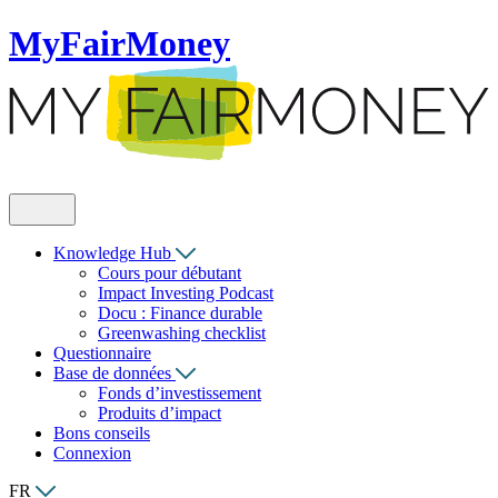
MyFairMoney
Knowledge Hub
Cours pour débutant
Impact Investing Podcast
Docu : Finance durable
Greenwashing checklist
Questionnaire
Base de données
Fonds d’investissement
Produits d’impact
Bons conseils
Connexion
FR