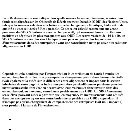
Le SDG Assessment score indique dans quelle mesure les entreprises sous-jacentes d'un
fonds sont alignées sur les Objectifs de Développement Durable (ODD) des Nations Unies,
tels que les mesures relatives à la lutte contre le changement climatique, l'éducation de
qualité ou encore l’accès à l’eau potable. Ce score est calculé comme une moyenne
pondérée des SDG Solutions Scores de chaque actif, qui mesurent leurs contributions
positives et négatives les plus marquantes aux ODD. Les scores varient de -10 à +10, un
SDG Solutions Scores plus élevé indiquant une part moyenne plus importante
d’investissements dans des entreprises ayant une contribution nette positive aux solutions
alignées sur les ODD.
Cependant, cela n'indique pas l'impact réel ou la contribution du fonds à rendre les
entreprises plus durables ou à provoquer un changement positif dans l'économie réelle
(voir également la vidéo sur la différence entre alignement et impact dans la section
inférieure de cette page). Cet indicateur peut être particulièrement pertinent pour les
investisseurs souhaitant être en accord avec leurs valeurs et donc investir dans des
entreprises qui, en moyenne, contribuent positivement aux ODD. Un SDG Assessment
score élevé pouvant aider à garantir que, en moyenne, les investissements sont réalisés
dans des entreprises ayant une contribution nette positive aux ODD ; cependant, il
n'indique pas qu'un changement de comportement des entreprises (soit un « impact »)
s'est produit à la suite de l'investissement.