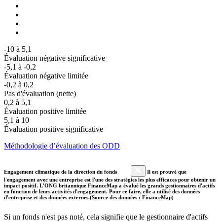
-10 à 5,1
Évaluation négative significative
-5,1 à -0,2
Évaluation négative limitée
-0,2 à 0,2
Pas d'évaluation (nette)
0,2 à 5,1
Évaluation positive limitée
5,1 à 10
Évaluation positive significative
Méthodologie d’évaluation des ODD
Engagement climatique de la direction du fonds
Il est prouvé que
l'engagement avec une entreprise est l'une des stratégies les plus efficaces pour obtenir un
impact positif. L'ONG britannique FinanceMap a évalué les grands gestionnaires d'actifs
en fonction de leurs activités d'engagement. Pour ce faire, elle a utilisé des données
d'entreprise et des données externes.(Source des données : FinanceMap)
Si un fonds n'est pas noté, cela signifie que le gestionnaire d'actifs