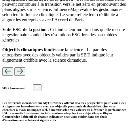
peuvent contribuer à la transition vers le net zéro en promouvant des
plans alignés sur la science. InfluenceMap évalue les gestionnaires
selon leur influence climatique. Le score reflète leur crédibilité à
aligner les entreprises avec l’Accord de Paris.
Vote ESG de la gestion
: Cet indicateur montre dans quelle mesure
le gestionnaire soutient les résolutions ESG lors des assemblées
générales.
Objectifs climatiques fondés sur la science
: La part des
entreprises avec des objectifs validés par la SBTi indique leur
alignement crédible avec la science climatique.
SDG Assessment
Les différents indicateurs sur MyFairMoney offrent diverses perspectives pour vous aider
à aligner vos investissements avec vos objectifs personnels de durabilité. Que vous
cherchiez à avoir un impact réel, à investir selon vos valeurs ou à évaluer la performance
ESG, ces outils fournissent des informations adaptées à vos objectifs spécifiques.
Comprendre l'objectif de chaque indicateur peut vous guider dans des choix
d'investissement éclairés et significatifs.