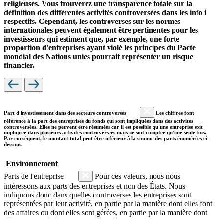
religieuses. Vous trouverez une transparence totale sur la
définition des différentes activités controversées dans les info i
respectifs. Cependant, les controverses sur les normes
internationales peuvent également être pertinentes pour les
investisseurs qui estiment que, par exemple, une forte
proportion d'entreprises ayant violé les principes du Pacte
mondial des Nations unies pourrait représenter un risque
financier.
Part d'investissement dans des secteurs controversés
Les chiffres font
référence à la part des entreprises du fonds qui sont impliquées dans des activités
controversées. Elles ne peuvent être résumées car il est possible qu'une entreprise soit
impliquée dans plusieurs activités controversées mais ne soit comptée qu'une seule fois.
Par conséquent, le montant total peut être inférieur à la somme des parts énumérées ci-
dessous.
Environnement
Parts de l'entreprise
Pour ces valeurs, nous nous
intéressons aux parts des entreprises et non des États. Nous
indiquons donc dans quelles controverses les entreprises sont
représentées par leur activité, en partie par la manière dont elles font
des affaires ou dont elles sont gérées, en partie par la manière dont