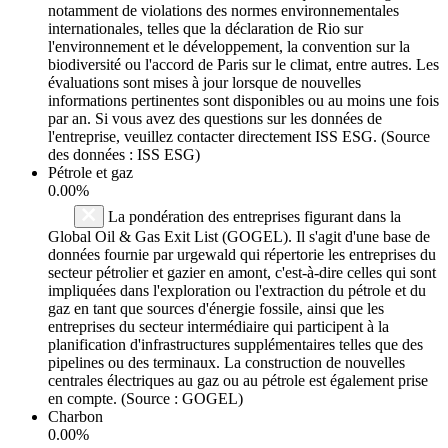
notamment de violations des normes environnementales
internationales, telles que la déclaration de Rio sur
l'environnement et le développement, la convention sur la
biodiversité ou l'accord de Paris sur le climat, entre autres. Les
évaluations sont mises à jour lorsque de nouvelles
informations pertinentes sont disponibles ou au moins une fois
par an. Si vous avez des questions sur les données de
l'entreprise, veuillez contacter directement ISS ESG. (Source
des données : ISS ESG)
Pétrole et gaz
0.00%
La pondération des entreprises figurant dans la
Global Oil & Gas Exit List (GOGEL). Il s'agit d'une base de
données fournie par urgewald qui répertorie les entreprises du
secteur pétrolier et gazier en amont, c'est-à-dire celles qui sont
impliquées dans l'exploration ou l'extraction du pétrole et du
gaz en tant que sources d'énergie fossile, ainsi que les
entreprises du secteur intermédiaire qui participent à la
planification d'infrastructures supplémentaires telles que des
pipelines ou des terminaux. La construction de nouvelles
centrales électriques au gaz ou au pétrole est également prise
en compte. (Source : GOGEL)
Charbon
0.00%