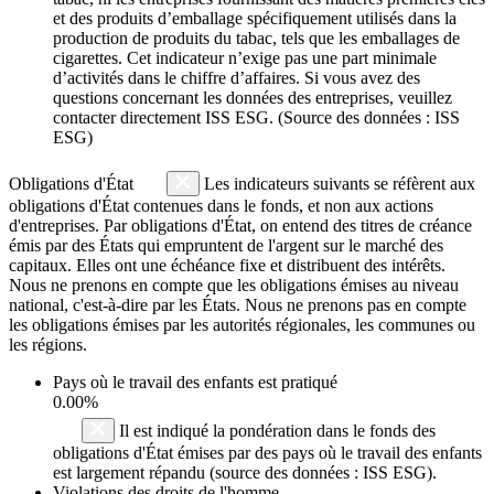
et des produits d’emballage spécifiquement utilisés dans la
production de produits du tabac, tels que les emballages de
cigarettes. Cet indicateur n’exige pas une part minimale
d’activités dans le chiffre d’affaires. Si vous avez des
questions concernant les données des entreprises, veuillez
contacter directement ISS ESG. (Source des données : ISS
ESG)
Obligations d'État
Les indicateurs suivants se réfèrent aux
obligations d'État contenues dans le fonds, et non aux actions
d'entreprises. Par obligations d'État, on entend des titres de créance
émis par des États qui empruntent de l'argent sur le marché des
capitaux. Elles ont une échéance fixe et distribuent des intérêts.
Nous ne prenons en compte que les obligations émises au niveau
national, c'est-à-dire par les États. Nous ne prenons pas en compte
les obligations émises par les autorités régionales, les communes ou
les régions.
Pays où le travail des enfants est pratiqué
0.00%
Il est indiqué la pondération dans le fonds des
obligations d'État émises par des pays où le travail des enfants
est largement répandu (source des données : ISS ESG).
Violations des droits de l'homme