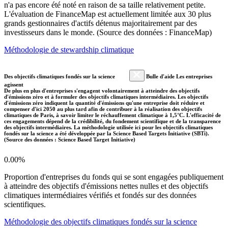
n'a pas encore été noté en raison de sa taille relativement petite.
L'évaluation de FinanceMap est actuellement limitée aux 30 plus
grands gestionnaires d'actifs détenus majoritairement par des
investisseurs dans le monde. (Source des données : FinanceMap)
Méthodologie de stewardship climatique
Des objectifs climatiques fondés sur la science
Bulle d'aide Les entreprises
agissent
De plus en plus d'entreprises s'engagent volontairement à atteindre des objectifs
d'émissions zéro et à formuler des objectifs climatiques intermédiaires. Les objectifs
d'émissions zéro indiquent la quantité d'émissions qu'une entreprise doit réduire et
compenser d'ici 2050 au plus tard afin de contribuer à la réalisation des objectifs
climatiques de Paris, à savoir limiter le réchauffement climatique à 1,5°C. L'efficacité de
ces engagements dépend de la crédibilité, du fondement scientifique et de la transparence
des objectifs intermédiaires. La méthodologie utilisée ici pour les objectifs climatiques
fondés sur la science a été développée par la Science Based Targets Initiative (SBTi).
(Source des données : Science Based Target Initiative)
0.00%
Proportion d'entreprises du fonds qui se sont engagées publiquement
à atteindre des objectifs d'émissions nettes nulles et des objectifs
climatiques intermédiaires vérifiés et fondés sur des données
scientifiques.
Méthodologie des objectifs climatiques fondés sur la science