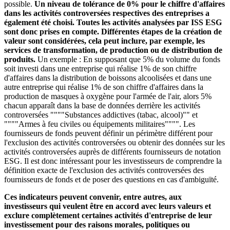
possible.
Un niveau de tolérance de 0% pour le chiffre d'affaires
dans les activités controversées respectives des entreprises a
également été choisi. Toutes les activités analysées par ISS ESG
sont donc prises en compte. Différentes étapes de la création de
valeur sont considérées, cela peut inclure, par exemple, les
services de transformation, de production ou de distribution de
produits.
Un exemple : En supposant que 5% du volume du fonds
soit investi dans une entreprise qui réalise 1% de son chiffre
d'affaires dans la distribution de boissons alcoolisées et dans une
autre entreprise qui réalise 1% de son chiffre d'affaires dans la
production de masques à oxygène pour l'armée de l'air, alors 5%
chacun apparaît dans la base de données derrière les activités
controversées """"Substances addictives (tabac, alcool)"" et
""""Armes à feu civiles ou équipements militaires"""". Les
fournisseurs de fonds peuvent définir un périmètre différent pour
l'exclusion des activités controversées ou obtenir des données sur les
activités controversées auprès de différents fournisseurs de notation
ESG. Il est donc intéressant pour les investisseurs de comprendre la
définition exacte de l'exclusion des activités controversées des
fournisseurs de fonds et de poser des questions en cas d'ambiguïté.
Ces indicateurs peuvent convenir, entre autres, aux
investisseurs qui veulent être en accord avec leurs valeurs et
exclure complètement certaines activités d'entreprise de leur
investissement pour des raisons morales, politiques ou