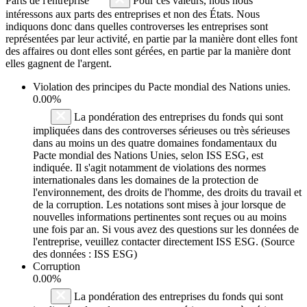
Parts de l'entreprise
Pour ces valeurs, nous nous
intéressons aux parts des entreprises et non des États. Nous
indiquons donc dans quelles controverses les entreprises sont
représentées par leur activité, en partie par la manière dont elles font
des affaires ou dont elles sont gérées, en partie par la manière dont
elles gagnent de l'argent.
Violation des principes du
Pacte mondial des Nations unies
.
0.00%
La pondération des entreprises du fonds qui sont
impliquées dans des controverses sérieuses ou très sérieuses
dans au moins un des quatre domaines fondamentaux du
Pacte mondial des Nations Unies, selon ISS ESG, est
indiquée. Il s'agit notamment de violations des normes
internationales dans les domaines de la protection de
l'environnement, des droits de l'homme, des droits du travail et
de la corruption. Les notations sont mises à jour lorsque de
nouvelles informations pertinentes sont reçues ou au moins
une fois par an. Si vous avez des questions sur les données de
l'entreprise, veuillez contacter directement ISS ESG. (Source
des données : ISS ESG)
Corruption
0.00%
La pondération des entreprises du fonds qui sont