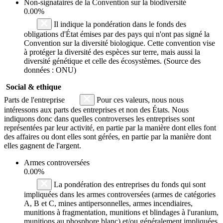
Non-signataires de la Convention sur la biodiversité
0.00%
Il indique la pondération dans le fonds des
obligations d'État émises par des pays qui n'ont pas signé la
Convention sur la diversité biologique. Cette convention vise
à protéger la diversité des espèces sur terre, mais aussi la
diversité génétique et celle des écosystèmes. (Source des
données : ONU)
Social & ethique
Parts de l'entreprise
Pour ces valeurs, nous nous
intéressons aux parts des entreprises et non des États. Nous
indiquons donc dans quelles controverses les entreprises sont
représentées par leur activité, en partie par la manière dont elles font
des affaires ou dont elles sont gérées, en partie par la manière dont
elles gagnent de l'argent.
Armes controversées
0.00%
La pondération des entreprises du fonds qui sont
impliquées dans les armes controversées (armes de catégories
A, B et C, mines antipersonnelles, armes incendiaires,
munitions à fragmentation, munitions et blindages à l'uranium,
munitions au phosphore blanc) et/ou généralement impliquées