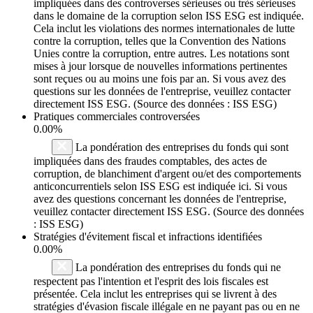
impliquées dans des controverses sérieuses ou très sérieuses
dans le domaine de la corruption selon ISS ESG est indiquée.
Cela inclut les violations des normes internationales de lutte
contre la corruption, telles que la Convention des Nations
Unies contre la corruption, entre autres. Les notations sont
mises à jour lorsque de nouvelles informations pertinentes
sont reçues ou au moins une fois par an. Si vous avez des
questions sur les données de l'entreprise, veuillez contacter
directement ISS ESG. (Source des données : ISS ESG)
Pratiques commerciales controversées
0.00%
La pondération des entreprises du fonds qui sont
impliquées dans des fraudes comptables, des actes de
corruption, de blanchiment d'argent ou/et des comportements
anticoncurrentiels selon ISS ESG est indiquée ici. Si vous
avez des questions concernant les données de l'entreprise,
veuillez contacter directement ISS ESG. (Source des données
: ISS ESG)
Stratégies d'évitement fiscal et infractions identifiées
0.00%
La pondération des entreprises du fonds qui ne
respectent pas l'intention et l'esprit des lois fiscales est
présentée. Cela inclut les entreprises qui se livrent à des
stratégies d'évasion fiscale illégale en ne payant pas ou en ne