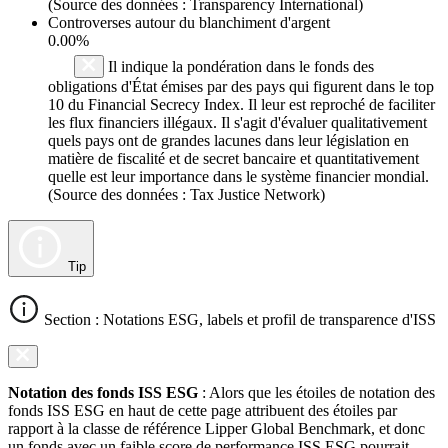
(Source des données : Transparency International)
Controverses autour du blanchiment d'argent
0.00%
Il indique la pondération dans le fonds des
obligations d'État émises par des pays qui figurent dans le top
10 du Financial Secrecy Index. Il leur est reproché de faciliter
les flux financiers illégaux. Il s'agit d'évaluer qualitativement
quels pays ont de grandes lacunes dans leur législation en
matière de fiscalité et de secret bancaire et quantitativement
quelle est leur importance dans le système financier mondial.
(Source des données : Tax Justice Network)
Tip
Section : Notations ESG, labels et profil de transparence d'ISS
Notation des fonds ISS ESG
: Alors que les étoiles de notation des
fonds ISS ESG en haut de cette page attribuent des étoiles par
rapport à la classe de référence Lipper Global Benchmark, et donc
un fonds avec un faible score de performance ISS ESG pourrait