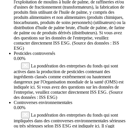
l'exploitation de moulins à huile de palme, de raffineries et/ou
d'usines de fractionnement (transformateurs), la fabrication de
produits finis utilisant de l'huile de palme, y compris des
produits alimentaires et non alimentaires (produits chimiques,
biocarburants, produits de soins personnels) (utilisateurs) ou la
distribution d'huile de palme brute, d'huile de palme, de farine
de palme ou de produits dérivés (distributeurs). Si vous avez
des questions sur les données de l'entreprise, veuillez
contacter directement ISS ESG. (Source des données : ISS
ESG)
Pesticides controversés
0.00%
La pondération des entreprises du fonds qui sont
actives dans la production de pesticides contenant des
ingrédients classés comme extrêmement ou hautement
dangereux par l'Organisation mondiale de la santé (OMS) est
indiquée ici. Si vous avez des questions sur les données de
l'entreprise, veuillez contacter directement ISS ESG. (Source
des données : ISS ESG)
Controverses environnementales
0.00%
La pondération des entreprises du fonds qui sont
impliquées dans des controverses environnementales sérieuses
ou très sérieuses selon ISS ESG est indiquée ici. Il s'agit