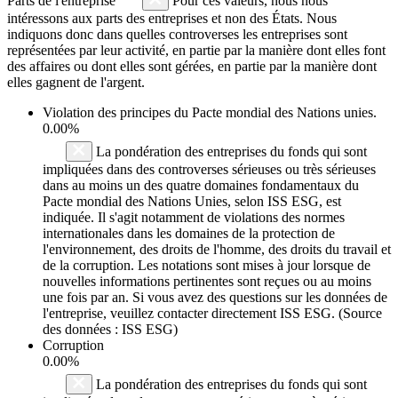
Parts de l'entreprise
Pour ces valeurs, nous nous
intéressons aux parts des entreprises et non des États. Nous
indiquons donc dans quelles controverses les entreprises sont
représentées par leur activité, en partie par la manière dont elles font
des affaires ou dont elles sont gérées, en partie par la manière dont
elles gagnent de l'argent.
Violation des principes du
Pacte mondial des Nations unies
.
0.00%
La pondération des entreprises du fonds qui sont
impliquées dans des controverses sérieuses ou très sérieuses
dans au moins un des quatre domaines fondamentaux du
Pacte mondial des Nations Unies, selon ISS ESG, est
indiquée. Il s'agit notamment de violations des normes
internationales dans les domaines de la protection de
l'environnement, des droits de l'homme, des droits du travail et
de la corruption. Les notations sont mises à jour lorsque de
nouvelles informations pertinentes sont reçues ou au moins
une fois par an. Si vous avez des questions sur les données de
l'entreprise, veuillez contacter directement ISS ESG. (Source
des données : ISS ESG)
Corruption
0.00%
La pondération des entreprises du fonds qui sont