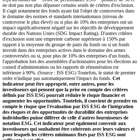
ne doit pas non plus dépasser certains seuils de critères d'exclusion.
Il s'agit notamment des fonds ayant fait l'objet de controverses dans
le domaine des normes et standards internationaux (niveau de
controverse le plus élevé) ou si plus de 10% des entreprises ont un
impact significativement négatif sur les objectifs de développement
durable des Nations Unies (SDG Impact Rating). D'autres critères
d'exclusion sont une empreinte carbone supérieure à 150% par
rapport à la moyenne du groupe de pairs du fonds ou si un fonds
investit dans des entreprises actives dans le domaine des armes
controversées ou si, pour plus de 10% des entreprises d'un fonds,
l'approbation lors des assemblées d'actionnaires pour les élections au
conseil d'administration ou les rapports de rémunération est
inférieure à 90%. (Source : ISS ESG) Toutefois, le statut de premier
ordre n'indique pas automatiquement l'impact du fonds.
Cet
indicateur peut être approprié, entre autres, pour les
investisseurs qui pensent que la prise en compte des critères
définis par ISS ESG pourrait réduire le risque financier et
augmenter les opportunités. Toutefois, il convient de prendre en
compte le risque que l'évaluation par ISS ESG de l'intégration
des risques et des opportunités de durabilité des entreprises
individuelles puisse différer de celle d'autres fournisseurs de
notation ESG. Cet indicateur peut également convenir aux
investisseurs qui souhaitent être cohérents avec leurs valeurs et
pour lesquels les critères minimaux fixés par ISS ESG sont