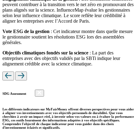
peuvent contribuer à la transition vers le net zéro en promouvant des
plans alignés sur la science. InfluenceMap évalue les gestionnaires
selon leur influence climatique. Le score reflète leur crédibilité à
aligner les entreprises avec l’Accord de Paris.
Vote ESG de la gestion
: Cet indicateur montre dans quelle mesure
le gestionnaire soutient les résolutions ESG lors des assemblées
générales.
Objectifs climatiques fondés sur la science
: La part des
entreprises avec des objectifs validés par la SBTi indique leur
alignement crédible avec la science climatique.
SDG Assessment
Les différents indicateurs sur MyFairMoney offrent diverses perspectives pour vous aider
à aligner vos investissements avec vos objectifs personnels de durabilité. Que vous
cherchiez à avoir un impact réel, à investir selon vos valeurs ou à évaluer la performance
ESG, ces outils fournissent des informations adaptées à vos objectifs spécifiques.
Comprendre l'objectif de chaque indicateur peut vous guider dans des choix
d'investissement éclairés et significatifs.