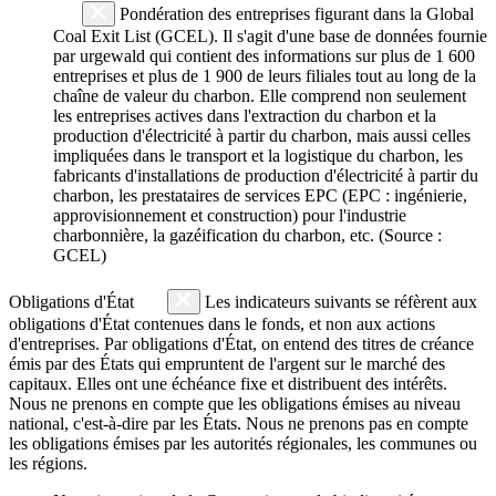
Pondération des entreprises figurant dans la Global
Coal Exit List (GCEL). Il s'agit d'une base de données fournie
par urgewald qui contient des informations sur plus de 1 600
entreprises et plus de 1 900 de leurs filiales tout au long de la
chaîne de valeur du charbon. Elle comprend non seulement
les entreprises actives dans l'extraction du charbon et la
production d'électricité à partir du charbon, mais aussi celles
impliquées dans le transport et la logistique du charbon, les
fabricants d'installations de production d'électricité à partir du
charbon, les prestataires de services EPC (EPC : ingénierie,
approvisionnement et construction) pour l'industrie
charbonnière, la gazéification du charbon, etc. (Source :
GCEL)
Obligations d'État
Les indicateurs suivants se réfèrent aux
obligations d'État contenues dans le fonds, et non aux actions
d'entreprises. Par obligations d'État, on entend des titres de créance
émis par des États qui empruntent de l'argent sur le marché des
capitaux. Elles ont une échéance fixe et distribuent des intérêts.
Nous ne prenons en compte que les obligations émises au niveau
national, c'est-à-dire par les États. Nous ne prenons pas en compte
les obligations émises par les autorités régionales, les communes ou
les régions.