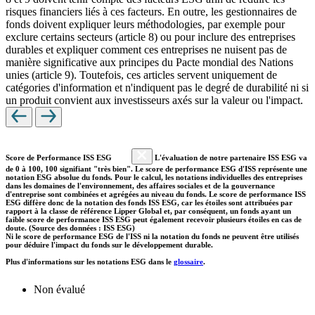
risques financiers liés à ces facteurs. En outre, les gestionnaires de
fonds doivent expliquer leurs méthodologies, par exemple pour
exclure certains secteurs (article 8) ou pour inclure des entreprises
durables et expliquer comment ces entreprises ne nuisent pas de
manière significative aux principes du Pacte mondial des Nations
unies (article 9). Toutefois, ces articles servent uniquement de
catégories d'information et n'indiquent pas le degré de durabilité ni si
un produit convient aux investisseurs axés sur la valeur ou l'impact.
Score de Performance ISS ESG
L'évaluation de notre partenaire ISS ESG va
de 0 à 100, 100 signifiant "très bien". Le score de performance ESG d'ISS représente une
notation ESG absolue du fonds. Pour le calcul, les notations individuelles des entreprises
dans les domaines de l'environnement, des affaires sociales et de la gouvernance
d'entreprise sont combinées et agrégées au niveau du fonds. Le score de performance ISS
ESG diffère donc de la notation des fonds ISS ESG, car les étoiles sont attribuées par
rapport à la classe de référence Lipper Global et, par conséquent, un fonds ayant un
faible score de performance ISS ESG peut également recevoir plusieurs étoiles en cas de
doute. (Source des données : ISS ESG)
Ni le score de performance ESG de l'ISS ni la notation du fonds ne peuvent être utilisés
pour déduire l'impact du fonds sur le développement durable.
Plus d'informations sur les notations ESG dans le
glossaire
.
Non évalué