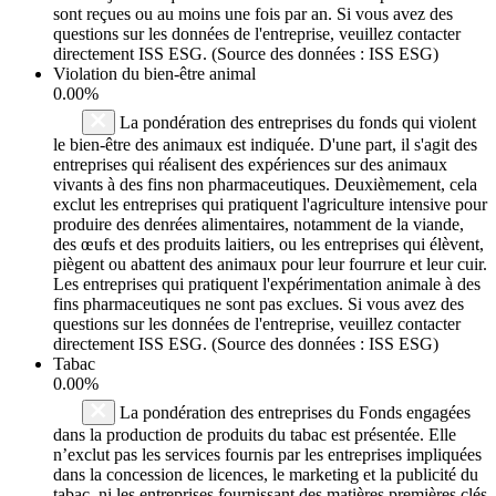
sont reçues ou au moins une fois par an. Si vous avez des
questions sur les données de l'entreprise, veuillez contacter
directement ISS ESG. (Source des données : ISS ESG)
Violation du bien-être animal
0.00%
La pondération des entreprises du fonds qui violent
le bien-être des animaux est indiquée. D'une part, il s'agit des
entreprises qui réalisent des expériences sur des animaux
vivants à des fins non pharmaceutiques. Deuxièmement, cela
exclut les entreprises qui pratiquent l'agriculture intensive pour
produire des denrées alimentaires, notamment de la viande,
des œufs et des produits laitiers, ou les entreprises qui élèvent,
piègent ou abattent des animaux pour leur fourrure et leur cuir.
Les entreprises qui pratiquent l'expérimentation animale à des
fins pharmaceutiques ne sont pas exclues. Si vous avez des
questions sur les données de l'entreprise, veuillez contacter
directement ISS ESG. (Source des données : ISS ESG)
Tabac
0.00%
La pondération des entreprises du Fonds engagées
dans la production de produits du tabac est présentée. Elle
n’exclut pas les services fournis par les entreprises impliquées
dans la concession de licences, le marketing et la publicité du
tabac, ni les entreprises fournissant des matières premières clés