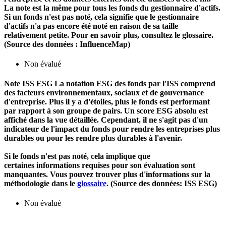
La note est la même pour tous les fonds du gestionnaire d'actifs.
Si un fonds n'est pas noté, cela signifie que le gestionnaire
d'actifs n'a pas encore été noté en raison de sa taille
relativement petite. Pour en savoir plus, consultez le glossaire.
(Source des données : InfluenceMap)
Non évalué
Note ISS ESG
La notation ESG des fonds par l'ISS comprend
des facteurs environnementaux, sociaux et de gouvernance
d'entreprise. Plus il y a d'étoiles, plus le fonds est performant
par rapport à son groupe de pairs. Un score ESG absolu est
affiché dans la vue détaillée. Cependant, il ne s'agit pas d'un
indicateur de l'impact du fonds pour rendre les entreprises plus
durables ou pour les rendre plus durables à l'avenir.
Si le fonds n'est pas noté, cela implique que
certaines informations requises pour son évaluation sont
manquantes. Vous pouvez trouver plus d'informations sur la
méthodologie dans le
glossaire
. (Source des données: ISS ESG)
Non évalué