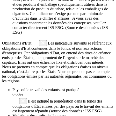
et des produits d’emballage spécifiquement utilisés dans la
production de produits du tabac, tels que les emballages de
cigarettes. Cet indicateur n’exige pas une part minimale
d’activités dans le chiffre d’affaires. Si vous avez des
questions concernant les données des entreprises, veuillez
contacter directement ISS ESG. (Source des données : ISS
ESG)
Obligations d'État
Les indicateurs suivants se réfèrent aux
obligations d'État contenues dans le fonds, et non aux actions
d'entreprises. Par obligations d'État, on entend des titres de créance
émis par des États qui empruntent de l'argent sur le marché des
capitaux. Elles ont une échéance fixe et distribuent des intérêts.
Nous ne prenons en compte que les obligations émises au niveau
national, c'est-à-dire par les États. Nous ne prenons pas en compte
les obligations émises par les autorités régionales, les communes ou
les régions.
Pays où le travail des enfants est pratiqué
0.00%
Il est indiqué la pondération dans le fonds des
obligations d'État émises par des pays où le travail des enfants
est largement répandu (source des données : ISS ESG).
Violations des droits de l'homme