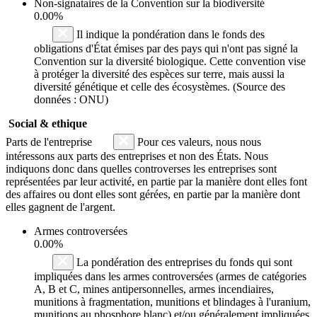
Non-signataires de la Convention sur la biodiversité
0.00%
Il indique la pondération dans le fonds des
obligations d'État émises par des pays qui n'ont pas signé la
Convention sur la diversité biologique. Cette convention vise
à protéger la diversité des espèces sur terre, mais aussi la
diversité génétique et celle des écosystèmes. (Source des
données : ONU)
Social & ethique
Parts de l'entreprise
Pour ces valeurs, nous nous
intéressons aux parts des entreprises et non des États. Nous
indiquons donc dans quelles controverses les entreprises sont
représentées par leur activité, en partie par la manière dont elles font
des affaires ou dont elles sont gérées, en partie par la manière dont
elles gagnent de l'argent.
Armes controversées
0.00%
La pondération des entreprises du fonds qui sont
impliquées dans les armes controversées (armes de catégories
A, B et C, mines antipersonnelles, armes incendiaires,
munitions à fragmentation, munitions et blindages à l'uranium,
munitions au phosphore blanc) et/ou généralement impliquées