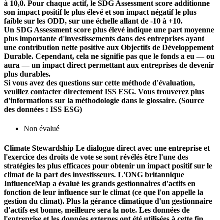
à 10,0. Pour chaque actif, le SDG Assessment score additionne
son impact positif le plus élevé et son impact négatif le plus
faible sur les ODD, sur une échelle allant de -10 à +10.
Un SDG Assessment score plus élevé indique une part moyenne
plus importante d'investissements dans des entreprises ayant
une contribution nette positive aux Objectifs de Développement
Durable. Cependant, cela ne signifie pas que le fonds a eu — ou
aura — un impact direct permettant aux entreprises de devenir
plus durables.
Si vous avez des questions sur cette méthode d'évaluation,
veuillez contacter directement ISS ESG. Vous trouverez plus
d'informations sur la méthodologie dans le glossaire. (Source
des données : ISS ESG)
Non évalué
Climate Stewardship
Le dialogue direct avec une entreprise et
l'exercice des droits de vote se sont révélés être l'une des
stratégies les plus efficaces pour obtenir un impact positif sur le
climat de la part des investisseurs. L'ONG britannique
InfluenceMap a évalué les grands gestionnaires d'actifs en
fonction de leur influence sur le climat (ce que l'on appelle la
gestion du climat). Plus la gérance climatique d'un gestionnaire
d'actifs est bonne, meilleure sera la note. Les données de
l'entreprise et les données externes ont été utilisées à cette fin.