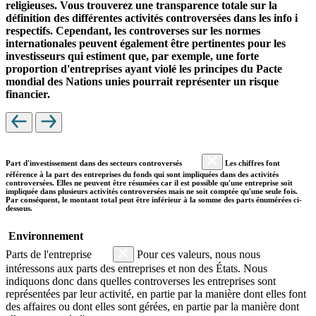
religieuses. Vous trouverez une transparence totale sur la
définition des différentes activités controversées dans les info i
respectifs. Cependant, les controverses sur les normes
internationales peuvent également être pertinentes pour les
investisseurs qui estiment que, par exemple, une forte
proportion d'entreprises ayant violé les principes du Pacte
mondial des Nations unies pourrait représenter un risque
financier.
Part d'investissement dans des secteurs controversés
Les chiffres font
référence à la part des entreprises du fonds qui sont impliquées dans des activités
controversées. Elles ne peuvent être résumées car il est possible qu'une entreprise soit
impliquée dans plusieurs activités controversées mais ne soit comptée qu'une seule fois.
Par conséquent, le montant total peut être inférieur à la somme des parts énumérées ci-
dessous.
Environnement
Parts de l'entreprise
Pour ces valeurs, nous nous
intéressons aux parts des entreprises et non des États. Nous
indiquons donc dans quelles controverses les entreprises sont
représentées par leur activité, en partie par la manière dont elles font
des affaires ou dont elles sont gérées, en partie par la manière dont