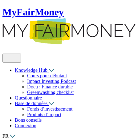
MyFairMoney
Knowledge Hub
Cours pour débutant
Impact Investing Podcast
Docu : Finance durable
Greenwashing checklist
Questionnaire
Base de données
Fonds d’investissement
Produits d’impact
Bons conseils
Connexion
FR