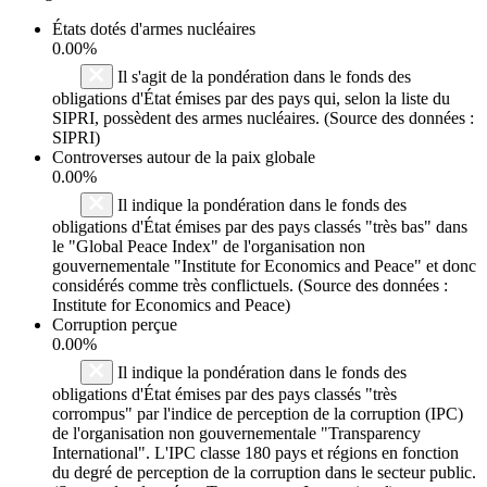
États dotés d'armes nucléaires
0.00%
Il s'agit de la pondération dans le fonds des
obligations d'État émises par des pays qui, selon la liste du
SIPRI, possèdent des armes nucléaires. (Source des données :
SIPRI)
Controverses autour de la paix globale
0.00%
Il indique la pondération dans le fonds des
obligations d'État émises par des pays classés "très bas" dans
le "Global Peace Index" de l'organisation non
gouvernementale "Institute for Economics and Peace" et donc
considérés comme très conflictuels. (Source des données :
Institute for Economics and Peace)
Corruption perçue
0.00%
Il indique la pondération dans le fonds des
obligations d'État émises par des pays classés "très
corrompus" par l'indice de perception de la corruption (IPC)
de l'organisation non gouvernementale "Transparency
International". L'IPC classe 180 pays et régions en fonction
du degré de perception de la corruption dans le secteur public.