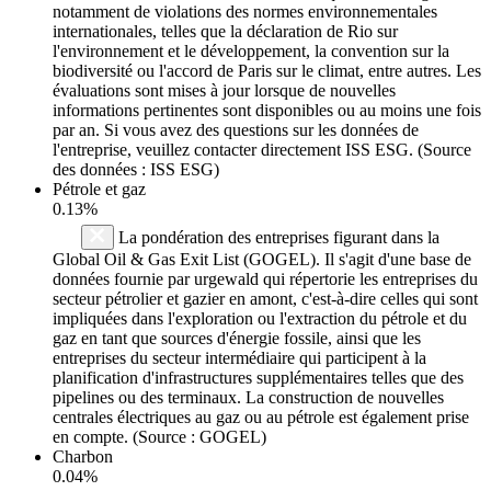
notamment de violations des normes environnementales
internationales, telles que la déclaration de Rio sur
l'environnement et le développement, la convention sur la
biodiversité ou l'accord de Paris sur le climat, entre autres. Les
évaluations sont mises à jour lorsque de nouvelles
informations pertinentes sont disponibles ou au moins une fois
par an. Si vous avez des questions sur les données de
l'entreprise, veuillez contacter directement ISS ESG. (Source
des données : ISS ESG)
Pétrole et gaz
0.13%
La pondération des entreprises figurant dans la
Global Oil & Gas Exit List (GOGEL). Il s'agit d'une base de
données fournie par urgewald qui répertorie les entreprises du
secteur pétrolier et gazier en amont, c'est-à-dire celles qui sont
impliquées dans l'exploration ou l'extraction du pétrole et du
gaz en tant que sources d'énergie fossile, ainsi que les
entreprises du secteur intermédiaire qui participent à la
planification d'infrastructures supplémentaires telles que des
pipelines ou des terminaux. La construction de nouvelles
centrales électriques au gaz ou au pétrole est également prise
en compte. (Source : GOGEL)
Charbon
0.04%