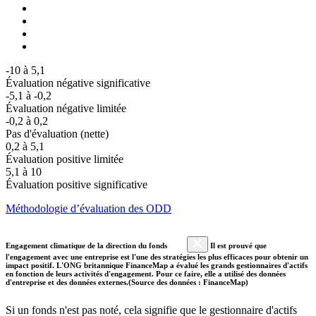
-10 à 5,1
Évaluation négative significative
-5,1 à -0,2
Évaluation négative limitée
-0,2 à 0,2
Pas d'évaluation (nette)
0,2 à 5,1
Évaluation positive limitée
5,1 à 10
Évaluation positive significative
Méthodologie d’évaluation des ODD
Engagement climatique de la direction du fonds
Il est prouvé que
l'engagement avec une entreprise est l'une des stratégies les plus efficaces pour obtenir un
impact positif. L'ONG britannique FinanceMap a évalué les grands gestionnaires d'actifs
en fonction de leurs activités d'engagement. Pour ce faire, elle a utilisé des données
d'entreprise et des données externes.(Source des données : FinanceMap)
Si un fonds n'est pas noté, cela signifie que le gestionnaire d'actifs