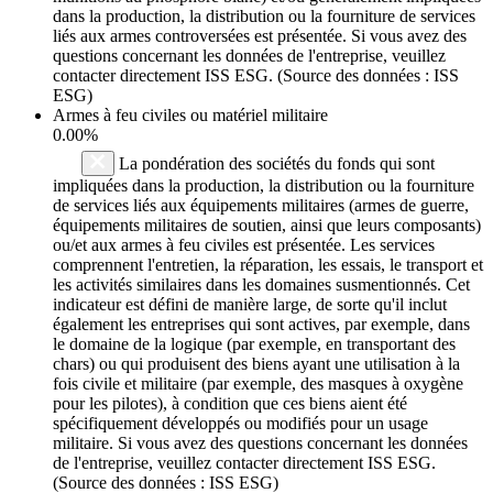
dans la production, la distribution ou la fourniture de services
liés aux armes controversées est présentée. Si vous avez des
questions concernant les données de l'entreprise, veuillez
contacter directement ISS ESG. (Source des données : ISS
ESG)
Armes à feu civiles ou matériel militaire
0.00%
La pondération des sociétés du fonds qui sont
impliquées dans la production, la distribution ou la fourniture
de services liés aux équipements militaires (armes de guerre,
équipements militaires de soutien, ainsi que leurs composants)
ou/et aux armes à feu civiles est présentée. Les services
comprennent l'entretien, la réparation, les essais, le transport et
les activités similaires dans les domaines susmentionnés. Cet
indicateur est défini de manière large, de sorte qu'il inclut
également les entreprises qui sont actives, par exemple, dans
le domaine de la logique (par exemple, en transportant des
chars) ou qui produisent des biens ayant une utilisation à la
fois civile et militaire (par exemple, des masques à oxygène
pour les pilotes), à condition que ces biens aient été
spécifiquement développés ou modifiés pour un usage
militaire. Si vous avez des questions concernant les données
de l'entreprise, veuillez contacter directement ISS ESG.
(Source des données : ISS ESG)