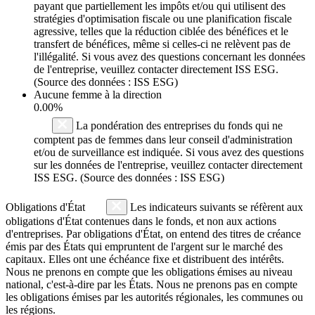
payant que partiellement les impôts et/ou qui utilisent des
stratégies d'optimisation fiscale ou une planification fiscale
agressive, telles que la réduction ciblée des bénéfices et le
transfert de bénéfices, même si celles-ci ne relèvent pas de
l'illégalité. Si vous avez des questions concernant les données
de l'entreprise, veuillez contacter directement ISS ESG.
(Source des données : ISS ESG)
Aucune femme à la direction
0.00%
La pondération des entreprises du fonds qui ne
comptent pas de femmes dans leur conseil d'administration
et/ou de surveillance est indiquée. Si vous avez des questions
sur les données de l'entreprise, veuillez contacter directement
ISS ESG. (Source des données : ISS ESG)
Obligations d'État
Les indicateurs suivants se réfèrent aux
obligations d'État contenues dans le fonds, et non aux actions
d'entreprises. Par obligations d'État, on entend des titres de créance
émis par des États qui empruntent de l'argent sur le marché des
capitaux. Elles ont une échéance fixe et distribuent des intérêts.
Nous ne prenons en compte que les obligations émises au niveau
national, c'est-à-dire par les États. Nous ne prenons pas en compte
les obligations émises par les autorités régionales, les communes ou
les régions.