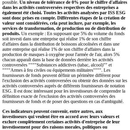
possible.
Un niveau de tolérance de 0% pour le chiffre d'affaires
dans les activités controversées respectives des entreprises a
également été choisi. Toutes les activités analysées par ISS ESG
sont donc prises en compte. Différentes étapes de la création de
valeur sont considérées, cela peut inclure, par exemple, les
services de transformation, de production ou de distribution de
produits.
Un exemple : En supposant que 5% du volume du fonds
soit investi dans une entreprise qui réalise 1% de son chiffre
d'affaires dans la distribution de boissons alcoolisées et dans une
autre entreprise qui réalise 1% de son chiffre d'affaires dans la
production de masques à oxygène pour l'armée de l'air, alors 5%
chacun apparaît dans la base de données derrière les activités
controversées """"Substances addictives (tabac, alcool)"" et
""""Armes à feu civiles ou équipements militaires"""". Les
fournisseurs de fonds peuvent définir un périmètre différent pour
l'exclusion des activités controversées ou obtenir des données sur les
activités controversées auprès de différents fournisseurs de notation
ESG. Il est donc intéressant pour les investisseurs de comprendre la
définition exacte de l'exclusion des activités controversées des
fournisseurs de fonds et de poser des questions en cas d'ambiguïté.
Ces indicateurs peuvent convenir, entre autres, aux
investisseurs qui veulent être en accord avec leurs valeurs et
exclure complètement certaines activités d'entreprise de leur
investissement pour des raisons morales, politiques ou