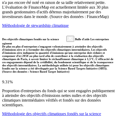
n'a pas encore été noté en raison de sa taille relativement petite.
L'évaluation de FinanceMap est actuellement limitée aux 30 plus
grands gestionnaires d'actifs détenus majoritairement par des
investisseurs dans le monde. (Source des données : FinanceMap)
Méthodologie de stewardship climatique
Des objectifs climatiques fondés sur la science
Bulle d'aide Les entreprises
agissent
De plus en plus d'entreprises s'engagent volontairement à atteindre des objectifs
d'émissions zéro et à formuler des objectifs climatiques intermédiaires. Les objectifs
d'émissions zéro indiquent la quantité d'émissions qu'une entreprise doit réduire et
compenser d'ici 2050 au plus tard afin de contribuer à la réalisation des objectifs
climatiques de Paris, à savoir limiter le réchauffement climatique à 1,5°C. L'efficacité de
ces engagements dépend de la crédibilité, du fondement scientifique et de la transparence
des objectifs intermédiaires. La méthodologie utilisée ici pour les objectifs climatiques
fondés sur la science a été développée par la Science Based Targets Initiative (SBTi).
(Source des données : Science Based Target Initiative)
9.31%
Proportion d'entreprises du fonds qui se sont engagées publiquement
à atteindre des objectifs d'émissions nettes nulles et des objectifs
climatiques intermédiaires vérifiés et fondés sur des données
scientifiques.
Méthodologie des objectifs climatiques fondés sur la science