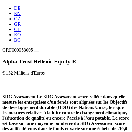
DE
EN
CZ
GR
CH
RO
BG
GRF000058005
Alpha Trust Hellenic Equity-R
€ 132 Millions d'Euros
SDG Assessment
Le SDG Assessment score reflète dans quelle
mesure les entreprises d'un fonds sont alignées sur les Objectifs
de développement durable (ODD) des Nations Unies, tels que
les mesures relatives à la lutte contre le changement climatique,
l'éducation de qualité ou encore l’accès à l’eau potable. Le score
est basé sur une moyenne pondérée du SDG Assessment score
des actifs détenus dans le fonds et varie sur une échelle de -10,0