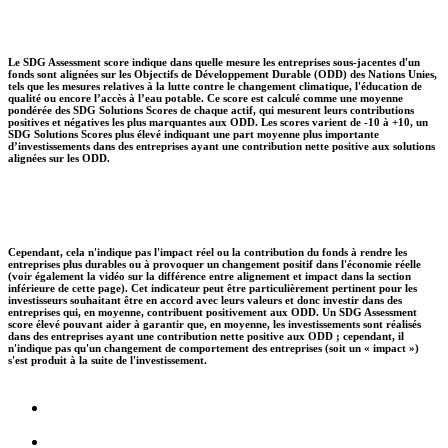
Le SDG Assessment score indique dans quelle mesure les entreprises sous-jacentes d'un
fonds sont alignées sur les Objectifs de Développement Durable (ODD) des Nations Unies,
tels que les mesures relatives à la lutte contre le changement climatique, l'éducation de
qualité ou encore l’accès à l’eau potable. Ce score est calculé comme une moyenne
pondérée des SDG Solutions Scores de chaque actif, qui mesurent leurs contributions
positives et négatives les plus marquantes aux ODD. Les scores varient de -10 à +10, un
SDG Solutions Scores plus élevé indiquant une part moyenne plus importante
d’investissements dans des entreprises ayant une contribution nette positive aux solutions
alignées sur les ODD.
Cependant, cela n'indique pas l'impact réel ou la contribution du fonds à rendre les
entreprises plus durables ou à provoquer un changement positif dans l'économie réelle
(voir également la vidéo sur la différence entre alignement et impact dans la section
inférieure de cette page). Cet indicateur peut être particulièrement pertinent pour les
investisseurs souhaitant être en accord avec leurs valeurs et donc investir dans des
entreprises qui, en moyenne, contribuent positivement aux ODD. Un SDG Assessment
score élevé pouvant aider à garantir que, en moyenne, les investissements sont réalisés
dans des entreprises ayant une contribution nette positive aux ODD ; cependant, il
n'indique pas qu'un changement de comportement des entreprises (soit un « impact »)
s'est produit à la suite de l'investissement.