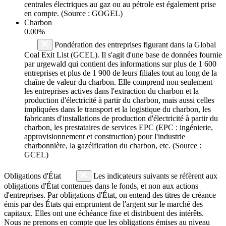
centrales électriques au gaz ou au pétrole est également prise
en compte. (Source : GOGEL)
Charbon
0.00%
Pondération des entreprises figurant dans la Global
Coal Exit List (GCEL). Il s'agit d'une base de données fournie
par urgewald qui contient des informations sur plus de 1 600
entreprises et plus de 1 900 de leurs filiales tout au long de la
chaîne de valeur du charbon. Elle comprend non seulement
les entreprises actives dans l'extraction du charbon et la
production d'électricité à partir du charbon, mais aussi celles
impliquées dans le transport et la logistique du charbon, les
fabricants d'installations de production d'électricité à partir du
charbon, les prestataires de services EPC (EPC : ingénierie,
approvisionnement et construction) pour l'industrie
charbonnière, la gazéification du charbon, etc. (Source :
GCEL)
Obligations d'État
Les indicateurs suivants se réfèrent aux
obligations d'État contenues dans le fonds, et non aux actions
d'entreprises. Par obligations d'État, on entend des titres de créance
émis par des États qui empruntent de l'argent sur le marché des
capitaux. Elles ont une échéance fixe et distribuent des intérêts.
Nous ne prenons en compte que les obligations émises au niveau