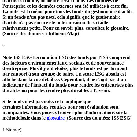
d'actifs est bonne, meilleure sera la note. Les données de
l'entreprise et les données externes ont été utilisées à cette fin.
La note est la même pour tous les fonds du gestionnaire d'actifs.
Si un fonds n'est pas noté, cela signifie que le gestionnaire
d'actifs n'a pas encore été noté en raison de sa taille
relativement petite. Pour en savoir plus, consultez le glossaire.
(Source des données : InfluenceMap)
c
Note ISS ESG
La notation ESG des fonds par l'ISS comprend
des facteurs environnementaux, sociaux et de gouvernance
d'entreprise. Plus il y a d'étoiles, plus le fonds est performant
par rapport à son groupe de pairs. Un score ESG absolu est
affiché dans la vue détaillée. Cependant, il ne s'agit pas d'un
indicateur de l'impact du fonds pour rendre les entreprises plus
durables ou pour les rendre plus durables à l'avenir.
Si le fonds n'est pas noté, cela implique que
certaines informations requises pour son évaluation sont
manquantes. Vous pouvez trouver plus d'informations sur la
méthodologie dans le
glossaire
. (Source des données: ISS ESG)
1 Stern(e)