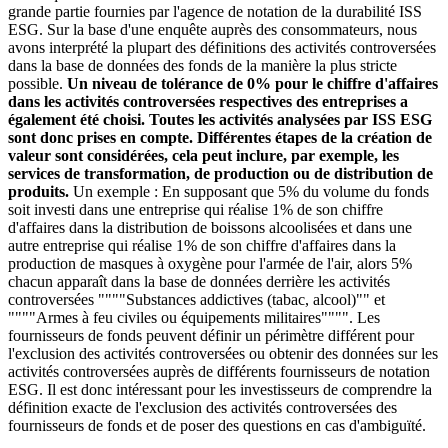
grande partie fournies par l'agence de notation de la durabilité ISS
ESG. Sur la base d'une enquête auprès des consommateurs, nous
avons interprété la plupart des définitions des activités controversées
dans la base de données des fonds de la manière la plus stricte
possible.
Un niveau de tolérance de 0% pour le chiffre d'affaires
dans les activités controversées respectives des entreprises a
également été choisi. Toutes les activités analysées par ISS ESG
sont donc prises en compte. Différentes étapes de la création de
valeur sont considérées, cela peut inclure, par exemple, les
services de transformation, de production ou de distribution de
produits.
Un exemple : En supposant que 5% du volume du fonds
soit investi dans une entreprise qui réalise 1% de son chiffre
d'affaires dans la distribution de boissons alcoolisées et dans une
autre entreprise qui réalise 1% de son chiffre d'affaires dans la
production de masques à oxygène pour l'armée de l'air, alors 5%
chacun apparaît dans la base de données derrière les activités
controversées """"Substances addictives (tabac, alcool)"" et
""""Armes à feu civiles ou équipements militaires"""". Les
fournisseurs de fonds peuvent définir un périmètre différent pour
l'exclusion des activités controversées ou obtenir des données sur les
activités controversées auprès de différents fournisseurs de notation
ESG. Il est donc intéressant pour les investisseurs de comprendre la
définition exacte de l'exclusion des activités controversées des
fournisseurs de fonds et de poser des questions en cas d'ambiguïté.