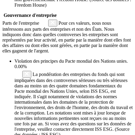
Freedom House)
Gouvernance d'entreprise
Parts de l'entreprise
Pour ces valeurs, nous nous
intéressons aux parts des entreprises et non des États. Nous
indiquons donc dans quelles controverses les entreprises sont
représentées par leur activité, en partie par la manière dont elles font
des affaires ou dont elles sont gérées, en partie par la manière dont
elles gagnent de l'argent.
Violation des principes du
Pacte mondial des Nations unies
.
0.00%
La pondération des entreprises du fonds qui sont
impliquées dans des controverses sérieuses ou très sérieuses
dans au moins un des quatre domaines fondamentaux du
Pacte mondial des Nations Unies, selon ISS ESG, est
indiquée. Il s'agit notamment de violations des normes
internationales dans les domaines de la protection de
l'environnement, des droits de l'homme, des droits du travail et
de la corruption. Les notations sont mises à jour lorsque de
nouvelles informations pertinentes sont reçues ou au moins
une fois par an. Si vous avez des questions sur les données de
l'entreprise, veuillez contacter directement ISS ESG. (Source
des données : ISS ESG)