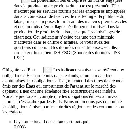
La pondération des entreprises du Fonds engagées
dans la production de produits du tabac est présentée. Elle
n’exclut pas les services fournis par les entreprises impliquées
dans la concession de licences, le marketing et la publicité du
tabac, ni les entreprises fournissant des matières premières clés
et des produits d’emballage spécifiquement utilisés dans la
production de produits du tabac, tels que les emballages de
cigarettes. Cet indicateur n’exige pas une part minimale
d’activités dans le chiffre d’affaires. Si vous avez des
questions concernant les données des entreprises, veuillez
contacter directement ISS ESG. (Source des données : ISS
ESG)
Obligations d'État
Les indicateurs suivants se réfèrent aux
obligations d'État contenues dans le fonds, et non aux actions
d'entreprises. Par obligations d'État, on entend des titres de créance
émis par des États qui empruntent de l'argent sur le marché des
capitaux. Elles ont une échéance fixe et distribuent des intérêts.
Nous ne prenons en compte que les obligations émises au niveau
national, c'est-à-dire par les États. Nous ne prenons pas en compte
les obligations émises par les autorités régionales, les communes ou
les régions.
Pays où le travail des enfants est pratiqué
0.00%