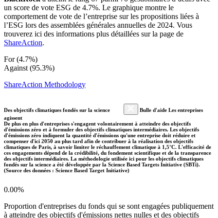
un score de vote ESG de 4.7%. Le graphique montre le
comportement de vote de l’entreprise sur les propositions liées à
l’ESG lors des assemblées générales annuelles de 2024. Vous
trouverez ici des informations plus détaillées sur la page de
ShareAction
.
For (4.7%)
Against (95.3%)
ShareAction Methodology
Des objectifs climatiques fondés sur la science
Bulle d'aide Les entreprises
agissent
De plus en plus d'entreprises s'engagent volontairement à atteindre des objectifs
d'émissions zéro et à formuler des objectifs climatiques intermédiaires. Les objectifs
d'émissions zéro indiquent la quantité d'émissions qu'une entreprise doit réduire et
compenser d'ici 2050 au plus tard afin de contribuer à la réalisation des objectifs
climatiques de Paris, à savoir limiter le réchauffement climatique à 1,5°C. L'efficacité de
ces engagements dépend de la crédibilité, du fondement scientifique et de la transparence
des objectifs intermédiaires. La méthodologie utilisée ici pour les objectifs climatiques
fondés sur la science a été développée par la Science Based Targets Initiative (SBTi).
(Source des données : Science Based Target Initiative)
0.00%
Proportion d'entreprises du fonds qui se sont engagées publiquement
à atteindre des objectifs d'émissions nettes nulles et des objectifs