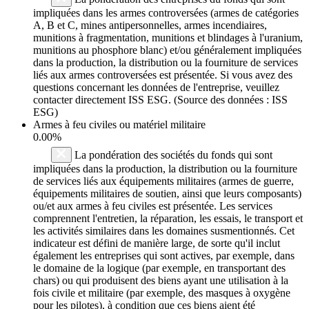
impliquées dans les armes controversées (armes de catégories
A, B et C, mines antipersonnelles, armes incendiaires,
munitions à fragmentation, munitions et blindages à l'uranium,
munitions au phosphore blanc) et/ou généralement impliquées
dans la production, la distribution ou la fourniture de services
liés aux armes controversées est présentée. Si vous avez des
questions concernant les données de l'entreprise, veuillez
contacter directement ISS ESG. (Source des données : ISS
ESG)
Armes à feu civiles ou matériel militaire
0.00%
La pondération des sociétés du fonds qui sont
impliquées dans la production, la distribution ou la fourniture
de services liés aux équipements militaires (armes de guerre,
équipements militaires de soutien, ainsi que leurs composants)
ou/et aux armes à feu civiles est présentée. Les services
comprennent l'entretien, la réparation, les essais, le transport et
les activités similaires dans les domaines susmentionnés. Cet
indicateur est défini de manière large, de sorte qu'il inclut
également les entreprises qui sont actives, par exemple, dans
le domaine de la logique (par exemple, en transportant des
chars) ou qui produisent des biens ayant une utilisation à la
fois civile et militaire (par exemple, des masques à oxygène
pour les pilotes), à condition que ces biens aient été