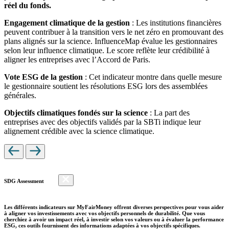
réel du fonds.
Engagement climatique de la gestion
: Les institutions financières
peuvent contribuer à la transition vers le net zéro en promouvant des
plans alignés sur la science. InfluenceMap évalue les gestionnaires
selon leur influence climatique. Le score reflète leur crédibilité à
aligner les entreprises avec l’Accord de Paris.
Vote ESG de la gestion
: Cet indicateur montre dans quelle mesure
le gestionnaire soutient les résolutions ESG lors des assemblées
générales.
Objectifs climatiques fondés sur la science
: La part des
entreprises avec des objectifs validés par la SBTi indique leur
alignement crédible avec la science climatique.
SDG Assessment
Les différents indicateurs sur MyFairMoney offrent diverses perspectives pour vous aider
à aligner vos investissements avec vos objectifs personnels de durabilité. Que vous
cherchiez à avoir un impact réel, à investir selon vos valeurs ou à évaluer la performance
ESG, ces outils fournissent des informations adaptées à vos objectifs spécifiques.