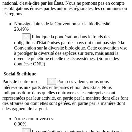
national, c'est-à-dire par les États. Nous ne prenons pas en compte
les obligations émises par les autorités régionales, les communes ou
les régions.
Non-signataires de la Convention sur la biodiversité
23.49%
Il indique la pondération dans le fonds des
obligations d'État émises par des pays qui n'ont pas signé la
Convention sur la diversité biologique. Cette convention vise
à protéger la diversité des espèces sur terre, mais aussi la
diversité génétique et celle des écosystèmes. (Source des
données : ONU)
Social & ethique
Parts de l'entreprise
Pour ces valeurs, nous nous
intéressons aux parts des entreprises et non des États. Nous
indiquons donc dans quelles controverses les entreprises sont
représentées par leur activité, en partie par la manière dont elles font
des affaires ou dont elles sont gérées, en partie par la manière dont
elles gagnent de l'argent.
Armes controversées
0.00%
La pondération des entreprises du fonds qui sont