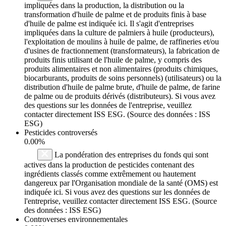
impliquées dans la production, la distribution ou la
transformation d'huile de palme et de produits finis à base
d'huile de palme est indiquée ici. Il s'agit d'entreprises
impliquées dans la culture de palmiers à huile (producteurs),
l'exploitation de moulins à huile de palme, de raffineries et/ou
d'usines de fractionnement (transformateurs), la fabrication de
produits finis utilisant de l'huile de palme, y compris des
produits alimentaires et non alimentaires (produits chimiques,
biocarburants, produits de soins personnels) (utilisateurs) ou la
distribution d'huile de palme brute, d'huile de palme, de farine
de palme ou de produits dérivés (distributeurs). Si vous avez
des questions sur les données de l'entreprise, veuillez
contacter directement ISS ESG. (Source des données : ISS
ESG)
Pesticides controversés
0.00%
La pondération des entreprises du fonds qui sont
actives dans la production de pesticides contenant des
ingrédients classés comme extrêmement ou hautement
dangereux par l'Organisation mondiale de la santé (OMS) est
indiquée ici. Si vous avez des questions sur les données de
l'entreprise, veuillez contacter directement ISS ESG. (Source
des données : ISS ESG)
Controverses environnementales