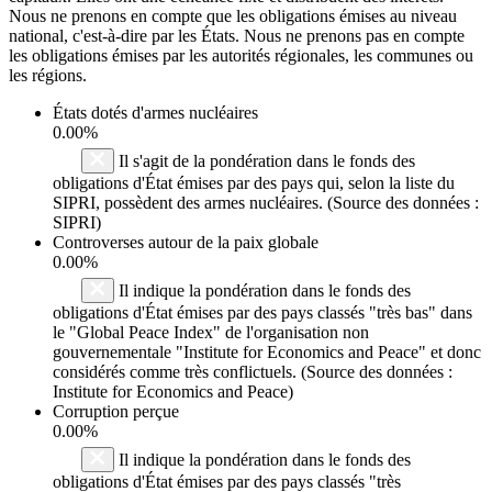
Nous ne prenons en compte que les obligations émises au niveau
national, c'est-à-dire par les États. Nous ne prenons pas en compte
les obligations émises par les autorités régionales, les communes ou
les régions.
États dotés d'armes nucléaires
0.00%
Il s'agit de la pondération dans le fonds des
obligations d'État émises par des pays qui, selon la liste du
SIPRI, possèdent des armes nucléaires. (Source des données :
SIPRI)
Controverses autour de la paix globale
0.00%
Il indique la pondération dans le fonds des
obligations d'État émises par des pays classés "très bas" dans
le "Global Peace Index" de l'organisation non
gouvernementale "Institute for Economics and Peace" et donc
considérés comme très conflictuels. (Source des données :
Institute for Economics and Peace)
Corruption perçue
0.00%
Il indique la pondération dans le fonds des
obligations d'État émises par des pays classés "très