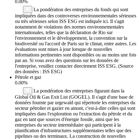
0.00%
La pondération des entreprises du fonds qui sont
impliquées dans des controverses environnementales sérieuses
ou très sérieuses selon ISS ESG est indiquée ici. Il s'agit
notamment de violations des normes environnementales
internationales, telles que la déclaration de Rio sur
l'environnement et le développement, la convention sur la
biodiversité ou l'accord de Paris sur le climat, entre autres. Les
évaluations sont mises à jour lorsque de nouvelles
informations pertinentes sont disponibles ou au moins une fois
par an. Si vous avez des questions sur les données de
l'entreprise, veuillez contacter directement ISS ESG. (Source
des données : ISS ESG)
Pétrole et gaz
0.00%
La pondération des entreprises figurant dans la
Global Oil & Gas Exit List (GOGEL). Il s'agit d'une base de
données fournie par urgewald qui répertorie les entreprises du
secteur pétrolier et gazier en amont, c'est-à-dire celles qui sont
impliquées dans l'exploration ou l'extraction du pétrole et du
gaz en tant que sources d'énergie fossile, ainsi que les
entreprises du secteur intermédiaire qui participent à la
planification d'infrastructures supplémentaires telles que des
pipelines ou des terminaux. La construction de nouvelles