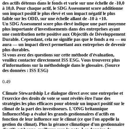
des actifs détenus dans le fonds et varie sur une échelle de -10,0
à 10,0. Pour chaque actif, le SDG Assessment score additionne
son impact positif le plus élevé et son impact négatif le plus
faible sur les ODD, sur une échelle allant de -10 à +10.
Un SDG Assessment score plus élevé indique une part moyenne
plus importante d'investissements dans des entreprises ayant
une contribution nette positive aux Objectifs de Développement
Durable. Cependant, cela ne signifie pas que le fonds a eu — ou
aura — un impact direct permettant aux entreprises de devenir
plus durables.
Si vous avez des questions sur cette méthode d'évaluation,
veuillez contacter directement ISS ESG. Vous trouverez plus
d'informations sur la méthodologie dans le glossaire. (Source
des données : ISS ESG)
0.49
Climate Stewardship
Le dialogue direct avec une entreprise et
l'exercice des droits de vote se sont révélés être l'une des
stratégies les plus efficaces pour obtenir un impact positif sur le
climat de la part des investisseurs. L'ONG britannique
InfluenceMap a évalué les grands gestionnaires d'actifs en
fonction de leur influence sur le climat (ce que l'on appelle la
gestion du climat). Plus la gérance climatique d'un gestionnaire