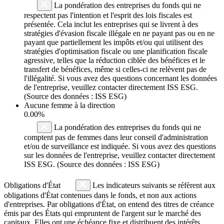
La pondération des entreprises du fonds qui ne
respectent pas l'intention et l'esprit des lois fiscales est
présentée. Cela inclut les entreprises qui se livrent à des
stratégies d'évasion fiscale illégale en ne payant pas ou en ne
payant que partiellement les impôts et/ou qui utilisent des
stratégies d'optimisation fiscale ou une planification fiscale
agressive, telles que la réduction ciblée des bénéfices et le
transfert de bénéfices, même si celles-ci ne relèvent pas de
l'illégalité. Si vous avez des questions concernant les données
de l'entreprise, veuillez contacter directement ISS ESG.
(Source des données : ISS ESG)
Aucune femme à la direction
0.00%
La pondération des entreprises du fonds qui ne
comptent pas de femmes dans leur conseil d'administration
et/ou de surveillance est indiquée. Si vous avez des questions
sur les données de l'entreprise, veuillez contacter directement
ISS ESG. (Source des données : ISS ESG)
Obligations d'État
Les indicateurs suivants se réfèrent aux
obligations d'État contenues dans le fonds, et non aux actions
d'entreprises. Par obligations d'État, on entend des titres de créance
émis par des États qui empruntent de l'argent sur le marché des
capitaux. Elles ont une échéance fixe et distribuent des intérêts.