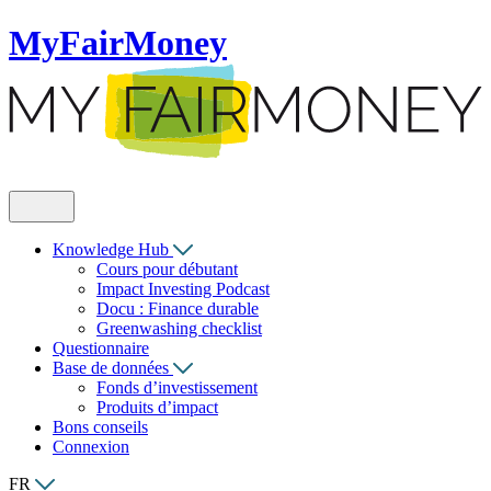
MyFairMoney
Knowledge Hub
Cours pour débutant
Impact Investing Podcast
Docu : Finance durable
Greenwashing checklist
Questionnaire
Base de données
Fonds d’investissement
Produits d’impact
Bons conseils
Connexion
FR