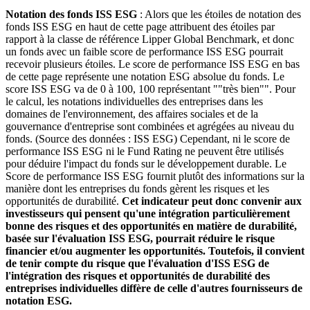
Notation des fonds ISS ESG
: Alors que les étoiles de notation des
fonds ISS ESG en haut de cette page attribuent des étoiles par
rapport à la classe de référence Lipper Global Benchmark, et donc
un fonds avec un faible score de performance ISS ESG pourrait
recevoir plusieurs étoiles. Le score de performance ISS ESG en bas
de cette page représente une notation ESG absolue du fonds. Le
score ISS ESG va de 0 à 100, 100 représentant ""très bien"". Pour
le calcul, les notations individuelles des entreprises dans les
domaines de l'environnement, des affaires sociales et de la
gouvernance d'entreprise sont combinées et agrégées au niveau du
fonds. (Source des données : ISS ESG) Cependant, ni le score de
performance ISS ESG ni le Fund Rating ne peuvent être utilisés
pour déduire l'impact du fonds sur le développement durable. Le
Score de performance ISS ESG fournit plutôt des informations sur la
manière dont les entreprises du fonds gèrent les risques et les
opportunités de durabilité.
Cet indicateur peut donc convenir aux
investisseurs qui pensent qu'une intégration particulièrement
bonne des risques et des opportunités en matière de durabilité,
basée sur l'évaluation ISS ESG, pourrait réduire le risque
financier et/ou augmenter les opportunités. Toutefois, il convient
de tenir compte du risque que l'évaluation d'ISS ESG de
l'intégration des risques et opportunités de durabilité des
entreprises individuelles diffère de celle d'autres fournisseurs de
notation ESG.