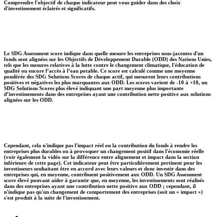
Comprendre l'objectif de chaque indicateur peut vous guider dans des choix
d'investissement éclairés et significatifs.
Le SDG Assessment score indique dans quelle mesure les entreprises sous-jacentes d'un
fonds sont alignées sur les Objectifs de Développement Durable (ODD) des Nations Unies,
tels que les mesures relatives à la lutte contre le changement climatique, l'éducation de
qualité ou encore l’accès à l’eau potable. Ce score est calculé comme une moyenne
pondérée des SDG Solutions Scores de chaque actif, qui mesurent leurs contributions
positives et négatives les plus marquantes aux ODD. Les scores varient de -10 à +10, un
SDG Solutions Scores plus élevé indiquant une part moyenne plus importante
d’investissements dans des entreprises ayant une contribution nette positive aux solutions
alignées sur les ODD.
Cependant, cela n'indique pas l'impact réel ou la contribution du fonds à rendre les
entreprises plus durables ou à provoquer un changement positif dans l'économie réelle
(voir également la vidéo sur la différence entre alignement et impact dans la section
inférieure de cette page). Cet indicateur peut être particulièrement pertinent pour les
investisseurs souhaitant être en accord avec leurs valeurs et donc investir dans des
entreprises qui, en moyenne, contribuent positivement aux ODD. Un SDG Assessment
score élevé pouvant aider à garantir que, en moyenne, les investissements sont réalisés
dans des entreprises ayant une contribution nette positive aux ODD ; cependant, il
n'indique pas qu'un changement de comportement des entreprises (soit un « impact »)
s'est produit à la suite de l'investissement.