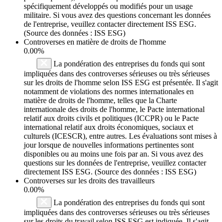
spécifiquement développés ou modifiés pour un usage
militaire. Si vous avez des questions concernant les données
de l'entreprise, veuillez contacter directement ISS ESG.
(Source des données : ISS ESG)
Controverses en matière de droits de l'homme
0.00%
La pondération des entreprises du fonds qui sont
impliquées dans des controverses sérieuses ou très sérieuses
sur les droits de l'homme selon ISS ESG est présentée. Il s'agit
notamment de violations des normes internationales en
matière de droits de l'homme, telles que la Charte
internationale des droits de l'homme, le Pacte international
relatif aux droits civils et politiques (ICCPR) ou le Pacte
international relatif aux droits économiques, sociaux et
culturels (ICESCR), entre autres. Les évaluations sont mises à
jour lorsque de nouvelles informations pertinentes sont
disponibles ou au moins une fois par an. Si vous avez des
questions sur les données de l'entreprise, veuillez contacter
directement ISS ESG. (Source des données : ISS ESG)
Controverses sur les droits des travailleurs
0.00%
La pondération des entreprises du fonds qui sont
impliquées dans des controverses sérieuses ou très sérieuses
sur les droits du travail selon ISS ESG est indiquée. Il s'agit