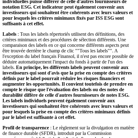
individuelles puisse différer de celle d'autres fournisseurs de
notation ESG. Cet indicateur peut également convenir aux
investisseurs qui souhaitent être cohérents avec leurs valeurs et
pour lesquels les critères minimaux fixés par ISS ESG sont
suffisants à cet effet.
Labels
: Tous les labels répertoriés utilisent des définitions, des
critères minimaux et des procédures de sélection différents. Une
comparaison des labels en ce qui concerne différents aspects peut
être trouvée derrière le champ de clic ""Tous les labels"". A
l'exception du label français Finansol, il n'est pas encore possible de
déduire automatiquement l'impact du fonds à partir de l'un des
labels.
En principe, les différents labels peuvent convenir aux
investisseurs qui sont d'avis que la prise en compte des critères
définis par le label pourrait réduire les risques financiers et
augmenter les opportunités. Il convient toutefois de prendre en
compte le risque que l'évaluation des labels ou des notes de
durabilité diffère de celle d'autres fournisseurs de notes ESG.
Les labels individuels peuvent également convenir aux
investisseurs qui souhaitent être cohérents avec leurs valeurs et
pour lesquels la prise en compte des critères minimaux définis
par le label est suffisante à cet effet.
Profil de transparence
: Le règlement sur la divulgation en matière
de finance durable (SFDR), introduit par la Commission