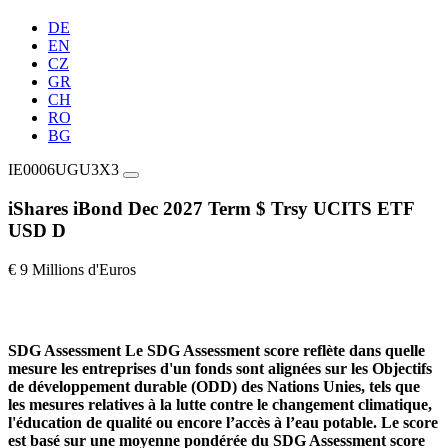
DE
EN
CZ
GR
CH
RO
BG
IE0006UGU3X3
iShares iBond Dec 2027 Term $ Trsy UCITS ETF
USD D
€ 9 Millions d'Euros
SDG Assessment
Le SDG Assessment score reflète dans quelle
mesure les entreprises d'un fonds sont alignées sur les Objectifs
de développement durable (ODD) des Nations Unies, tels que
les mesures relatives à la lutte contre le changement climatique,
l'éducation de qualité ou encore l’accès à l’eau potable. Le score
est basé sur une moyenne pondérée du SDG Assessment score