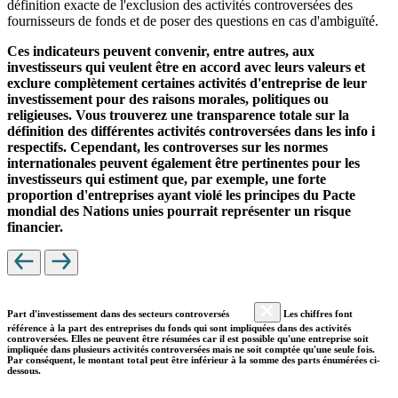
définition exacte de l'exclusion des activités controversées des
fournisseurs de fonds et de poser des questions en cas d'ambiguïté.
Ces indicateurs peuvent convenir, entre autres, aux
investisseurs qui veulent être en accord avec leurs valeurs et
exclure complètement certaines activités d'entreprise de leur
investissement pour des raisons morales, politiques ou
religieuses. Vous trouverez une transparence totale sur la
définition des différentes activités controversées dans les info i
respectifs. Cependant, les controverses sur les normes
internationales peuvent également être pertinentes pour les
investisseurs qui estiment que, par exemple, une forte
proportion d'entreprises ayant violé les principes du Pacte
mondial des Nations unies pourrait représenter un risque
financier.
Part d'investissement dans des secteurs controversés
Les chiffres font
référence à la part des entreprises du fonds qui sont impliquées dans des activités
controversées. Elles ne peuvent être résumées car il est possible qu'une entreprise soit
impliquée dans plusieurs activités controversées mais ne soit comptée qu'une seule fois.
Par conséquent, le montant total peut être inférieur à la somme des parts énumérées ci-
dessous.