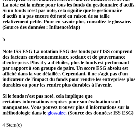
La note est la même pour tous les fonds du gestionnaire d'actifs.
Si un fonds n'est pas noté, cela signifie que le gestionnaire
d'actifs n'a pas encore été noté en raison de sa taille
relativement petite. Pour en savoir plus, consultez le glossaire.
(Source des données : InfluenceMap)
b
Note ISS ESG
La notation ESG des fonds par l'ISS comprend
des facteurs environnementaux, sociaux et de gouvernance
d'entreprise. Plus il y a d'étoiles, plus le fonds est performant
par rapport à son groupe de pairs. Un score ESG absolu est
affiché dans la vue détaillée. Cependant, il ne s'agit pas d'un
indicateur de l'impact du fonds pour rendre les entreprises plus
durables ou pour les rendre plus durables à l'avenir.
Si le fonds n'est pas noté, cela implique que
certaines informations requises pour son évaluation sont
manquantes. Vous pouvez trouver plus d'informations sur la
méthodologie dans le
glossaire
. (Source des données: ISS ESG)
4 Stern(e)