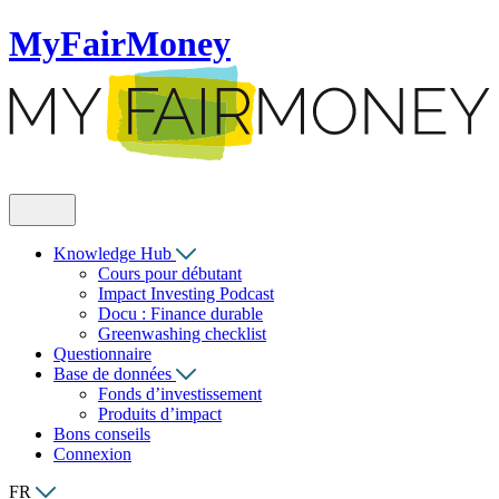
MyFairMoney
Knowledge Hub
Cours pour débutant
Impact Investing Podcast
Docu : Finance durable
Greenwashing checklist
Questionnaire
Base de données
Fonds d’investissement
Produits d’impact
Bons conseils
Connexion
FR