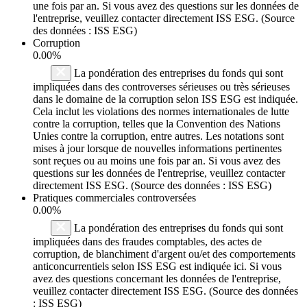
une fois par an. Si vous avez des questions sur les données de
l'entreprise, veuillez contacter directement ISS ESG. (Source
des données : ISS ESG)
Corruption
0.00%
La pondération des entreprises du fonds qui sont
impliquées dans des controverses sérieuses ou très sérieuses
dans le domaine de la corruption selon ISS ESG est indiquée.
Cela inclut les violations des normes internationales de lutte
contre la corruption, telles que la Convention des Nations
Unies contre la corruption, entre autres. Les notations sont
mises à jour lorsque de nouvelles informations pertinentes
sont reçues ou au moins une fois par an. Si vous avez des
questions sur les données de l'entreprise, veuillez contacter
directement ISS ESG. (Source des données : ISS ESG)
Pratiques commerciales controversées
0.00%
La pondération des entreprises du fonds qui sont
impliquées dans des fraudes comptables, des actes de
corruption, de blanchiment d'argent ou/et des comportements
anticoncurrentiels selon ISS ESG est indiquée ici. Si vous
avez des questions concernant les données de l'entreprise,
veuillez contacter directement ISS ESG. (Source des données
: ISS ESG)