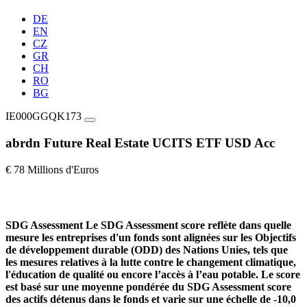
DE
EN
CZ
GR
CH
RO
BG
IE000GGQK173
abrdn Future Real Estate UCITS ETF USD Acc
€ 78 Millions d'Euros
SDG Assessment
Le SDG Assessment score reflète dans quelle
mesure les entreprises d'un fonds sont alignées sur les Objectifs
de développement durable (ODD) des Nations Unies, tels que
les mesures relatives à la lutte contre le changement climatique,
l'éducation de qualité ou encore l’accès à l’eau potable. Le score
est basé sur une moyenne pondérée du SDG Assessment score
des actifs détenus dans le fonds et varie sur une échelle de -10,0