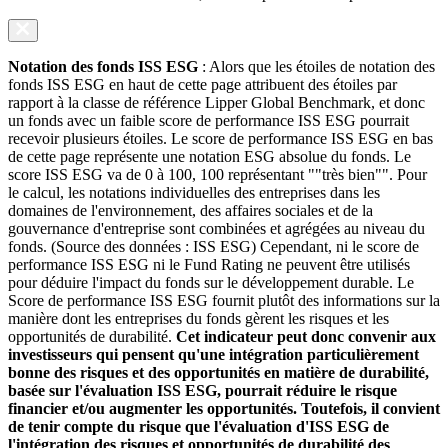
Notation des fonds ISS ESG
: Alors que les étoiles de notation des
fonds ISS ESG en haut de cette page attribuent des étoiles par
rapport à la classe de référence Lipper Global Benchmark, et donc
un fonds avec un faible score de performance ISS ESG pourrait
recevoir plusieurs étoiles. Le score de performance ISS ESG en bas
de cette page représente une notation ESG absolue du fonds. Le
score ISS ESG va de 0 à 100, 100 représentant ""très bien"". Pour
le calcul, les notations individuelles des entreprises dans les
domaines de l'environnement, des affaires sociales et de la
gouvernance d'entreprise sont combinées et agrégées au niveau du
fonds. (Source des données : ISS ESG) Cependant, ni le score de
performance ISS ESG ni le Fund Rating ne peuvent être utilisés
pour déduire l'impact du fonds sur le développement durable. Le
Score de performance ISS ESG fournit plutôt des informations sur la
manière dont les entreprises du fonds gèrent les risques et les
opportunités de durabilité.
Cet indicateur peut donc convenir aux
investisseurs qui pensent qu'une intégration particulièrement
bonne des risques et des opportunités en matière de durabilité,
basée sur l'évaluation ISS ESG, pourrait réduire le risque
financier et/ou augmenter les opportunités. Toutefois, il convient
de tenir compte du risque que l'évaluation d'ISS ESG de
l'intégration des risques et opportunités de durabilité des