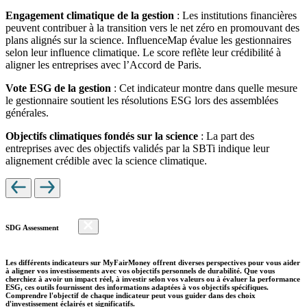
Engagement climatique de la gestion
: Les institutions financières
peuvent contribuer à la transition vers le net zéro en promouvant des
plans alignés sur la science. InfluenceMap évalue les gestionnaires
selon leur influence climatique. Le score reflète leur crédibilité à
aligner les entreprises avec l’Accord de Paris.
Vote ESG de la gestion
: Cet indicateur montre dans quelle mesure
le gestionnaire soutient les résolutions ESG lors des assemblées
générales.
Objectifs climatiques fondés sur la science
: La part des
entreprises avec des objectifs validés par la SBTi indique leur
alignement crédible avec la science climatique.
SDG Assessment
Les différents indicateurs sur MyFairMoney offrent diverses perspectives pour vous aider
à aligner vos investissements avec vos objectifs personnels de durabilité. Que vous
cherchiez à avoir un impact réel, à investir selon vos valeurs ou à évaluer la performance
ESG, ces outils fournissent des informations adaptées à vos objectifs spécifiques.
Comprendre l'objectif de chaque indicateur peut vous guider dans des choix
d'investissement éclairés et significatifs.