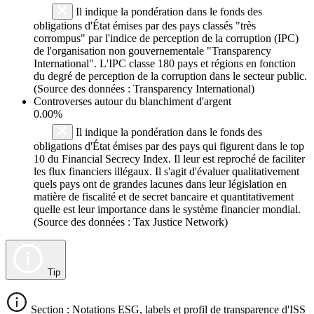
Il indique la pondération dans le fonds des
obligations d'État émises par des pays classés "très
corrompus" par l'indice de perception de la corruption (IPC)
de l'organisation non gouvernementale "Transparency
International". L'IPC classe 180 pays et régions en fonction
du degré de perception de la corruption dans le secteur public.
(Source des données : Transparency International)
Controverses autour du blanchiment d'argent
0.00%
Il indique la pondération dans le fonds des
obligations d'État émises par des pays qui figurent dans le top
10 du Financial Secrecy Index. Il leur est reproché de faciliter
les flux financiers illégaux. Il s'agit d'évaluer qualitativement
quels pays ont de grandes lacunes dans leur législation en
matière de fiscalité et de secret bancaire et quantitativement
quelle est leur importance dans le système financier mondial.
(Source des données : Tax Justice Network)
Tip
Section : Notations ESG, labels et profil de transparence d'ISS