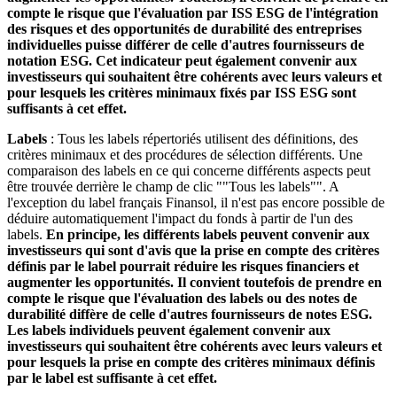
compte le risque que l'évaluation par ISS ESG de l'intégration
des risques et des opportunités de durabilité des entreprises
individuelles puisse différer de celle d'autres fournisseurs de
notation ESG. Cet indicateur peut également convenir aux
investisseurs qui souhaitent être cohérents avec leurs valeurs et
pour lesquels les critères minimaux fixés par ISS ESG sont
suffisants à cet effet.
Labels
: Tous les labels répertoriés utilisent des définitions, des
critères minimaux et des procédures de sélection différents. Une
comparaison des labels en ce qui concerne différents aspects peut
être trouvée derrière le champ de clic ""Tous les labels"". A
l'exception du label français Finansol, il n'est pas encore possible de
déduire automatiquement l'impact du fonds à partir de l'un des
labels.
En principe, les différents labels peuvent convenir aux
investisseurs qui sont d'avis que la prise en compte des critères
définis par le label pourrait réduire les risques financiers et
augmenter les opportunités. Il convient toutefois de prendre en
compte le risque que l'évaluation des labels ou des notes de
durabilité diffère de celle d'autres fournisseurs de notes ESG.
Les labels individuels peuvent également convenir aux
investisseurs qui souhaitent être cohérents avec leurs valeurs et
pour lesquels la prise en compte des critères minimaux définis
par le label est suffisante à cet effet.