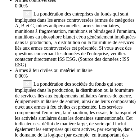
Armes controversées
0.00%
La pondération des entreprises du fonds qui sont
impliquées dans les armes controversées (armes de catégories
A, B et C, mines antipersonnelles, armes incendiaires,
munitions à fragmentation, munitions et blindages à l'uranium,
munitions au phosphore blanc) et/ou généralement impliquées
dans la production, la distribution ou la fourniture de services
liés aux armes controversées est présentée. Si vous avez des
questions concernant les données de l'entreprise, veuillez
contacter directement ISS ESG. (Source des données : ISS
ESG)
Armes à feu civiles ou matériel militaire
0.00%
La pondération des sociétés du fonds qui sont
impliquées dans la production, la distribution ou la fourniture
de services liés aux équipements militaires (armes de guerre,
équipements militaires de soutien, ainsi que leurs composants)
ou/et aux armes à feu civiles est présentée. Les services
comprennent l'entretien, la réparation, les essais, le transport et
les activités similaires dans les domaines susmentionnés. Cet
indicateur est défini de manière large, de sorte qu'il inclut
également les entreprises qui sont actives, par exemple, dans
le domaine de la logique (par exemple, en transportant des