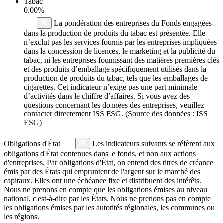
Tabac
0.00%
La pondération des entreprises du Fonds engagées
dans la production de produits du tabac est présentée. Elle
n’exclut pas les services fournis par les entreprises impliquées
dans la concession de licences, le marketing et la publicité du
tabac, ni les entreprises fournissant des matières premières clés
et des produits d’emballage spécifiquement utilisés dans la
production de produits du tabac, tels que les emballages de
cigarettes. Cet indicateur n’exige pas une part minimale
d’activités dans le chiffre d’affaires. Si vous avez des
questions concernant les données des entreprises, veuillez
contacter directement ISS ESG. (Source des données : ISS
ESG)
Obligations d'État
Les indicateurs suivants se réfèrent aux
obligations d'État contenues dans le fonds, et non aux actions
d'entreprises. Par obligations d'État, on entend des titres de créance
émis par des États qui empruntent de l'argent sur le marché des
capitaux. Elles ont une échéance fixe et distribuent des intérêts.
Nous ne prenons en compte que les obligations émises au niveau
national, c'est-à-dire par les États. Nous ne prenons pas en compte
les obligations émises par les autorités régionales, les communes ou
les régions.