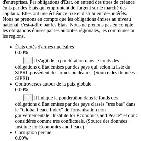
d'entreprises. Par obligations d'État, on entend des titres de créance
émis par des États qui empruntent de l'argent sur le marché des
capitaux. Elles ont une échéance fixe et distribuent des intérêts.
Nous ne prenons en compte que les obligations émises au niveau
national, c'est-à-dire par les États. Nous ne prenons pas en compte
les obligations émises par les autorités régionales, les communes ou
les régions.
États dotés d'armes nucléaires
0.00%
Il s'agit de la pondération dans le fonds des
obligations d'État émises par des pays qui, selon la liste du
SIPRI, possèdent des armes nucléaires. (Source des données :
SIPRI)
Controverses autour de la paix globale
0.00%
Il indique la pondération dans le fonds des
obligations d'État émises par des pays classés "très bas" dans
le "Global Peace Index" de l'organisation non
gouvernementale "Institute for Economics and Peace" et donc
considérés comme très conflictuels. (Source des données :
Institute for Economics and Peace)
Corruption perçue
0.00%