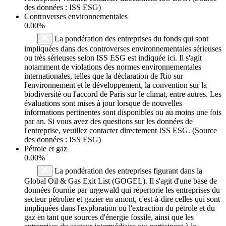
des données : ISS ESG)
Controverses environnementales
0.00%
La pondération des entreprises du fonds qui sont
impliquées dans des controverses environnementales sérieuses
ou très sérieuses selon ISS ESG est indiquée ici. Il s'agit
notamment de violations des normes environnementales
internationales, telles que la déclaration de Rio sur
l'environnement et le développement, la convention sur la
biodiversité ou l'accord de Paris sur le climat, entre autres. Les
évaluations sont mises à jour lorsque de nouvelles
informations pertinentes sont disponibles ou au moins une fois
par an. Si vous avez des questions sur les données de
l'entreprise, veuillez contacter directement ISS ESG. (Source
des données : ISS ESG)
Pétrole et gaz
0.00%
La pondération des entreprises figurant dans la
Global Oil & Gas Exit List (GOGEL). Il s'agit d'une base de
données fournie par urgewald qui répertorie les entreprises du
secteur pétrolier et gazier en amont, c'est-à-dire celles qui sont
impliquées dans l'exploration ou l'extraction du pétrole et du
gaz en tant que sources d'énergie fossile, ainsi que les