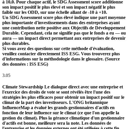
à 10,0. Pour chaque actif, le SDG Assessment score additionne
son impact positif le plus élevé et son impact négatif le plus
faible sur les ODD, sur une échelle allant de -10 à +10.
Un SDG Assessment score plus élevé indique une part moyenne
plus importante d'investissements dans des entreprises ayant
une contribution nette positive aux Objectifs de Développement
Durable. Cependant, cela ne signifie pas que le fonds a eu — ou
aura — un impact direct permettant aux entreprises de devenir
plus durables.
Si vous avez des questions sur cette méthode d'évaluation,
veuillez contacter directement ISS ESG. Vous trouverez plus
d'informations sur la méthodologie dans le glossaire. (Source
des données : ISS ESG)
3.05
Climate Stewardship
Le dialogue direct avec une entreprise et
l'exercice des droits de vote se sont révélés être l'une des
stratégies les plus efficaces pour obtenir un impact positif sur le
climat de la part des investisseurs. L'ONG britannique
InfluenceMap a évalué les grands gestionnaires d'actifs en
fonction de leur influence sur le climat (ce que l'on appelle la
gestion du climat). Plus la gérance climatique d'un gestionnaire
d'actifs est bonne, meilleure sera la note. Les données de
l'entreprise et les données externes ont été utilisées à cette fin.