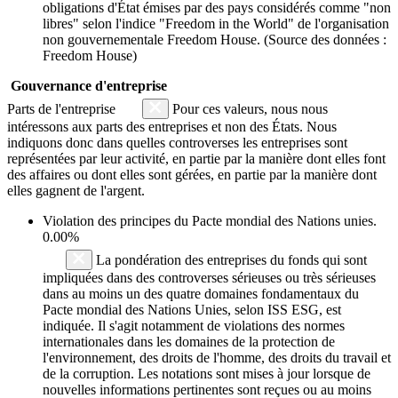
obligations d'État émises par des pays considérés comme "non
libres" selon l'indice "Freedom in the World" de l'organisation
non gouvernementale Freedom House. (Source des données :
Freedom House)
Gouvernance d'entreprise
Parts de l'entreprise
Pour ces valeurs, nous nous
intéressons aux parts des entreprises et non des États. Nous
indiquons donc dans quelles controverses les entreprises sont
représentées par leur activité, en partie par la manière dont elles font
des affaires ou dont elles sont gérées, en partie par la manière dont
elles gagnent de l'argent.
Violation des principes du
Pacte mondial des Nations unies
.
0.00%
La pondération des entreprises du fonds qui sont
impliquées dans des controverses sérieuses ou très sérieuses
dans au moins un des quatre domaines fondamentaux du
Pacte mondial des Nations Unies, selon ISS ESG, est
indiquée. Il s'agit notamment de violations des normes
internationales dans les domaines de la protection de
l'environnement, des droits de l'homme, des droits du travail et
de la corruption. Les notations sont mises à jour lorsque de
nouvelles informations pertinentes sont reçues ou au moins