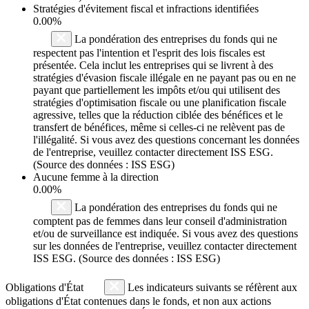
Stratégies d'évitement fiscal et infractions identifiées
0.00%
La pondération des entreprises du fonds qui ne
respectent pas l'intention et l'esprit des lois fiscales est
présentée. Cela inclut les entreprises qui se livrent à des
stratégies d'évasion fiscale illégale en ne payant pas ou en ne
payant que partiellement les impôts et/ou qui utilisent des
stratégies d'optimisation fiscale ou une planification fiscale
agressive, telles que la réduction ciblée des bénéfices et le
transfert de bénéfices, même si celles-ci ne relèvent pas de
l'illégalité. Si vous avez des questions concernant les données
de l'entreprise, veuillez contacter directement ISS ESG.
(Source des données : ISS ESG)
Aucune femme à la direction
0.00%
La pondération des entreprises du fonds qui ne
comptent pas de femmes dans leur conseil d'administration
et/ou de surveillance est indiquée. Si vous avez des questions
sur les données de l'entreprise, veuillez contacter directement
ISS ESG. (Source des données : ISS ESG)
Obligations d'État
Les indicateurs suivants se réfèrent aux
obligations d'État contenues dans le fonds, et non aux actions