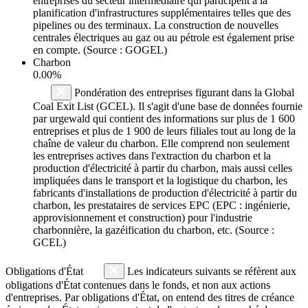
entreprises du secteur intermédiaire qui participent à la
planification d'infrastructures supplémentaires telles que des
pipelines ou des terminaux. La construction de nouvelles
centrales électriques au gaz ou au pétrole est également prise
en compte. (Source : GOGEL)
Charbon
0.00%
Pondération des entreprises figurant dans la Global
Coal Exit List (GCEL). Il s'agit d'une base de données fournie
par urgewald qui contient des informations sur plus de 1 600
entreprises et plus de 1 900 de leurs filiales tout au long de la
chaîne de valeur du charbon. Elle comprend non seulement
les entreprises actives dans l'extraction du charbon et la
production d'électricité à partir du charbon, mais aussi celles
impliquées dans le transport et la logistique du charbon, les
fabricants d'installations de production d'électricité à partir du
charbon, les prestataires de services EPC (EPC : ingénierie,
approvisionnement et construction) pour l'industrie
charbonnière, la gazéification du charbon, etc. (Source :
GCEL)
Obligations d'État
Les indicateurs suivants se réfèrent aux
obligations d'État contenues dans le fonds, et non aux actions
d'entreprises. Par obligations d'État, on entend des titres de créance