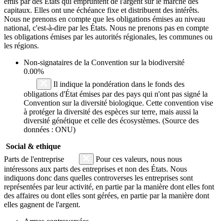
émis par des États qui empruntent de l'argent sur le marché des
capitaux. Elles ont une échéance fixe et distribuent des intérêts.
Nous ne prenons en compte que les obligations émises au niveau
national, c'est-à-dire par les États. Nous ne prenons pas en compte
les obligations émises par les autorités régionales, les communes ou
les régions.
Non-signataires de la Convention sur la biodiversité
0.00%
Il indique la pondération dans le fonds des
obligations d'État émises par des pays qui n'ont pas signé la
Convention sur la diversité biologique. Cette convention vise
à protéger la diversité des espèces sur terre, mais aussi la
diversité génétique et celle des écosystèmes. (Source des
données : ONU)
Social & ethique
Parts de l'entreprise
Pour ces valeurs, nous nous
intéressons aux parts des entreprises et non des États. Nous
indiquons donc dans quelles controverses les entreprises sont
représentées par leur activité, en partie par la manière dont elles font
des affaires ou dont elles sont gérées, en partie par la manière dont
elles gagnent de l'argent.