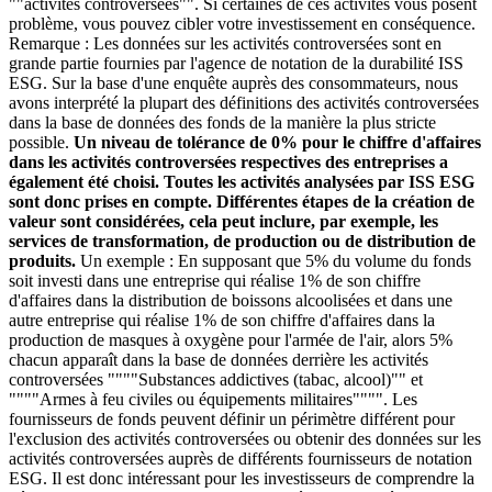
""activités controversées"". Si certaines de ces activités vous posent
problème, vous pouvez cibler votre investissement en conséquence.
Remarque : Les données sur les activités controversées sont en
grande partie fournies par l'agence de notation de la durabilité ISS
ESG. Sur la base d'une enquête auprès des consommateurs, nous
avons interprété la plupart des définitions des activités controversées
dans la base de données des fonds de la manière la plus stricte
possible.
Un niveau de tolérance de 0% pour le chiffre d'affaires
dans les activités controversées respectives des entreprises a
également été choisi. Toutes les activités analysées par ISS ESG
sont donc prises en compte. Différentes étapes de la création de
valeur sont considérées, cela peut inclure, par exemple, les
services de transformation, de production ou de distribution de
produits.
Un exemple : En supposant que 5% du volume du fonds
soit investi dans une entreprise qui réalise 1% de son chiffre
d'affaires dans la distribution de boissons alcoolisées et dans une
autre entreprise qui réalise 1% de son chiffre d'affaires dans la
production de masques à oxygène pour l'armée de l'air, alors 5%
chacun apparaît dans la base de données derrière les activités
controversées """"Substances addictives (tabac, alcool)"" et
""""Armes à feu civiles ou équipements militaires"""". Les
fournisseurs de fonds peuvent définir un périmètre différent pour
l'exclusion des activités controversées ou obtenir des données sur les
activités controversées auprès de différents fournisseurs de notation
ESG. Il est donc intéressant pour les investisseurs de comprendre la