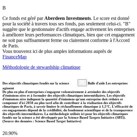
B
Ce fonds est géré par
Aberdeen Investments
. Le score est donné
pour la société à travers tous ses fonds, pas seulement celui-ci. "B"
suggère que le gestionnaire d'actifs engage activement les entreprises
à améliorer leurs performances climatiques, bien que cet engagement
ne soit pas suffisamment ferme ou clairement conforme à l'Accord
de Paris.
Vous trouverez ici de plus amples informations auprès de
FinanceMap
Méthodologie de stewardship climatique
Des objectifs climatiques fondés sur la science
Bulle d'aide Les entreprises
agissent
De plus en plus d'entreprises s'engagent volontairement à atteindre des objectifs
d'émissions zéro et à formuler des objectifs climatiques intermédiaires. Les objectifs
d'émissions zéro indiquent la quantité d'émissions qu'une entreprise doit réduire et
compenser d'ici 2050 au plus tard afin de contribuer à la réalisation des objectifs
climatiques de Paris, à savoir limiter le réchauffement climatique à 1,5°C. L'efficacité de
ces engagements dépend de la crédibilité, du fondement scientifique et de la transparence
des objectifs intermédiaires. La méthodologie utilisée ici pour les objectifs climatiques
fondés sur la science a été développée par la Science Based Targets Initiative (SBTi).
(Source des données : Science Based Target Initiative)
20.90%