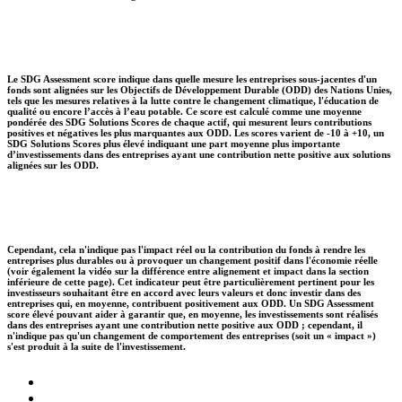
Le SDG Assessment score indique dans quelle mesure les entreprises sous-jacentes d'un
fonds sont alignées sur les Objectifs de Développement Durable (ODD) des Nations Unies,
tels que les mesures relatives à la lutte contre le changement climatique, l'éducation de
qualité ou encore l’accès à l’eau potable. Ce score est calculé comme une moyenne
pondérée des SDG Solutions Scores de chaque actif, qui mesurent leurs contributions
positives et négatives les plus marquantes aux ODD. Les scores varient de -10 à +10, un
SDG Solutions Scores plus élevé indiquant une part moyenne plus importante
d’investissements dans des entreprises ayant une contribution nette positive aux solutions
alignées sur les ODD.
Cependant, cela n'indique pas l'impact réel ou la contribution du fonds à rendre les
entreprises plus durables ou à provoquer un changement positif dans l'économie réelle
(voir également la vidéo sur la différence entre alignement et impact dans la section
inférieure de cette page). Cet indicateur peut être particulièrement pertinent pour les
investisseurs souhaitant être en accord avec leurs valeurs et donc investir dans des
entreprises qui, en moyenne, contribuent positivement aux ODD. Un SDG Assessment
score élevé pouvant aider à garantir que, en moyenne, les investissements sont réalisés
dans des entreprises ayant une contribution nette positive aux ODD ; cependant, il
n'indique pas qu'un changement de comportement des entreprises (soit un « impact »)
s'est produit à la suite de l'investissement.