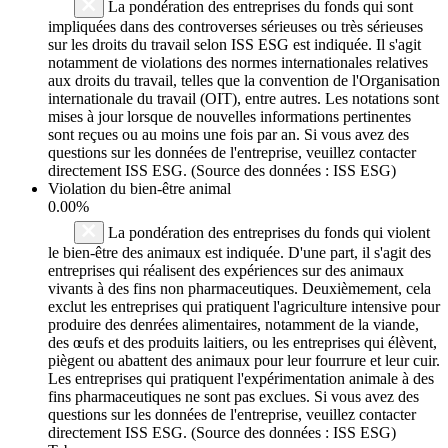
La pondération des entreprises du fonds qui sont
impliquées dans des controverses sérieuses ou très sérieuses
sur les droits du travail selon ISS ESG est indiquée. Il s'agit
notamment de violations des normes internationales relatives
aux droits du travail, telles que la convention de l'Organisation
internationale du travail (OIT), entre autres. Les notations sont
mises à jour lorsque de nouvelles informations pertinentes
sont reçues ou au moins une fois par an. Si vous avez des
questions sur les données de l'entreprise, veuillez contacter
directement ISS ESG. (Source des données : ISS ESG)
Violation du bien-être animal
0.00%
La pondération des entreprises du fonds qui violent
le bien-être des animaux est indiquée. D'une part, il s'agit des
entreprises qui réalisent des expériences sur des animaux
vivants à des fins non pharmaceutiques. Deuxièmement, cela
exclut les entreprises qui pratiquent l'agriculture intensive pour
produire des denrées alimentaires, notamment de la viande,
des œufs et des produits laitiers, ou les entreprises qui élèvent,
piègent ou abattent des animaux pour leur fourrure et leur cuir.
Les entreprises qui pratiquent l'expérimentation animale à des
fins pharmaceutiques ne sont pas exclues. Si vous avez des
questions sur les données de l'entreprise, veuillez contacter
directement ISS ESG. (Source des données : ISS ESG)