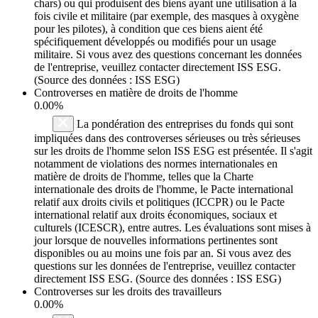
chars) ou qui produisent des biens ayant une utilisation à la
fois civile et militaire (par exemple, des masques à oxygène
pour les pilotes), à condition que ces biens aient été
spécifiquement développés ou modifiés pour un usage
militaire. Si vous avez des questions concernant les données
de l'entreprise, veuillez contacter directement ISS ESG.
(Source des données : ISS ESG)
Controverses en matière de droits de l'homme
0.00%
La pondération des entreprises du fonds qui sont
impliquées dans des controverses sérieuses ou très sérieuses
sur les droits de l'homme selon ISS ESG est présentée. Il s'agit
notamment de violations des normes internationales en
matière de droits de l'homme, telles que la Charte
internationale des droits de l'homme, le Pacte international
relatif aux droits civils et politiques (ICCPR) ou le Pacte
international relatif aux droits économiques, sociaux et
culturels (ICESCR), entre autres. Les évaluations sont mises à
jour lorsque de nouvelles informations pertinentes sont
disponibles ou au moins une fois par an. Si vous avez des
questions sur les données de l'entreprise, veuillez contacter
directement ISS ESG. (Source des données : ISS ESG)
Controverses sur les droits des travailleurs
0.00%