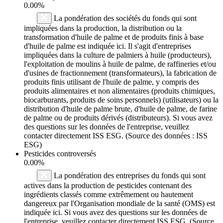
0.00%
La pondération des sociétés du fonds qui sont
impliquées dans la production, la distribution ou la
transformation d'huile de palme et de produits finis à base
d'huile de palme est indiquée ici. Il s'agit d'entreprises
impliquées dans la culture de palmiers à huile (producteurs),
l'exploitation de moulins à huile de palme, de raffineries et/ou
d'usines de fractionnement (transformateurs), la fabrication de
produits finis utilisant de l'huile de palme, y compris des
produits alimentaires et non alimentaires (produits chimiques,
biocarburants, produits de soins personnels) (utilisateurs) ou la
distribution d'huile de palme brute, d'huile de palme, de farine
de palme ou de produits dérivés (distributeurs). Si vous avez
des questions sur les données de l'entreprise, veuillez
contacter directement ISS ESG. (Source des données : ISS
ESG)
Pesticides controversés
0.00%
La pondération des entreprises du fonds qui sont
actives dans la production de pesticides contenant des
ingrédients classés comme extrêmement ou hautement
dangereux par l'Organisation mondiale de la santé (OMS) est
indiquée ici. Si vous avez des questions sur les données de
l'entreprise, veuillez contacter directement ISS ESG. (Source