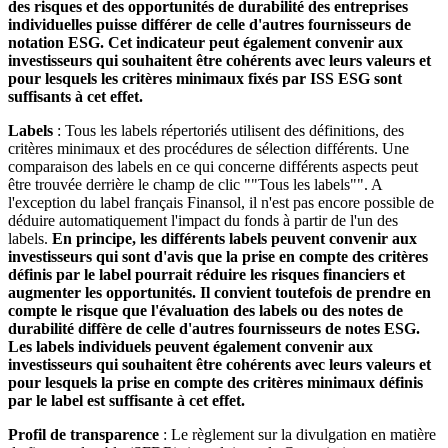
des risques et des opportunités de durabilité des entreprises
individuelles puisse différer de celle d'autres fournisseurs de
notation ESG. Cet indicateur peut également convenir aux
investisseurs qui souhaitent être cohérents avec leurs valeurs et
pour lesquels les critères minimaux fixés par ISS ESG sont
suffisants à cet effet.
Labels
: Tous les labels répertoriés utilisent des définitions, des
critères minimaux et des procédures de sélection différents. Une
comparaison des labels en ce qui concerne différents aspects peut
être trouvée derrière le champ de clic ""Tous les labels"". A
l'exception du label français Finansol, il n'est pas encore possible de
déduire automatiquement l'impact du fonds à partir de l'un des
labels.
En principe, les différents labels peuvent convenir aux
investisseurs qui sont d'avis que la prise en compte des critères
définis par le label pourrait réduire les risques financiers et
augmenter les opportunités. Il convient toutefois de prendre en
compte le risque que l'évaluation des labels ou des notes de
durabilité diffère de celle d'autres fournisseurs de notes ESG.
Les labels individuels peuvent également convenir aux
investisseurs qui souhaitent être cohérents avec leurs valeurs et
pour lesquels la prise en compte des critères minimaux définis
par le label est suffisante à cet effet.
Profil de transparence
: Le règlement sur la divulgation en matière