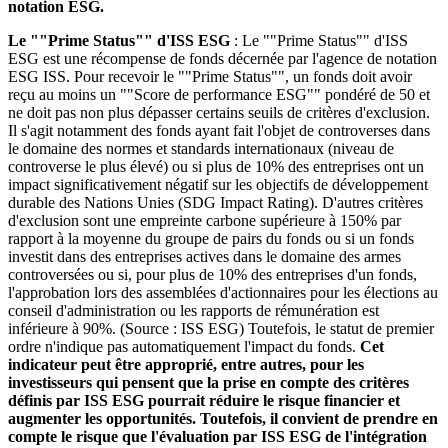
notation ESG.
Le ""Prime Status"" d'ISS ESG
: Le ""Prime Status"" d'ISS
ESG est une récompense de fonds décernée par l'agence de notation
ESG ISS. Pour recevoir le ""Prime Status"", un fonds doit avoir
reçu au moins un ""Score de performance ESG"" pondéré de 50 et
ne doit pas non plus dépasser certains seuils de critères d'exclusion.
Il s'agit notamment des fonds ayant fait l'objet de controverses dans
le domaine des normes et standards internationaux (niveau de
controverse le plus élevé) ou si plus de 10% des entreprises ont un
impact significativement négatif sur les objectifs de développement
durable des Nations Unies (SDG Impact Rating). D'autres critères
d'exclusion sont une empreinte carbone supérieure à 150% par
rapport à la moyenne du groupe de pairs du fonds ou si un fonds
investit dans des entreprises actives dans le domaine des armes
controversées ou si, pour plus de 10% des entreprises d'un fonds,
l'approbation lors des assemblées d'actionnaires pour les élections au
conseil d'administration ou les rapports de rémunération est
inférieure à 90%. (Source : ISS ESG) Toutefois, le statut de premier
ordre n'indique pas automatiquement l'impact du fonds.
Cet
indicateur peut être approprié, entre autres, pour les
investisseurs qui pensent que la prise en compte des critères
définis par ISS ESG pourrait réduire le risque financier et
augmenter les opportunités. Toutefois, il convient de prendre en
compte le risque que l'évaluation par ISS ESG de l'intégration