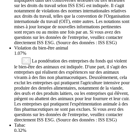
impliquées dans des controverses sérieuses ou très sérieuses
sur les droits du travail selon ISS ESG est indiquée. Il s'agit
notamment de violations des normes internationales relatives
aux droits du travail, telles que la convention de l'Organisation
internationale du travail (OIT), entre autres. Les notations sont
mises à jour lorsque de nouvelles informations pertinentes
sont reçues ou au moins une fois par an. Si vous avez des
questions sur les données de l'entreprise, veuillez contacter
directement ISS ESG. (Source des données : ISS ESG)
Violation du bien-être animal
1.07%
La pondération des entreprises du fonds qui violent
le bien-être des animaux est indiquée. D'une part, il s'agit des
entreprises qui réalisent des expériences sur des animaux
vivants à des fins non pharmaceutiques. Deuxièmement, cela
exclut les entreprises qui pratiquent l'agriculture intensive pour
produire des denrées alimentaires, notamment de la viande,
des œufs et des produits laitiers, ou les entreprises qui élèvent,
piègent ou abattent des animaux pour leur fourrure et leur cuir.
Les entreprises qui pratiquent l'expérimentation animale à des
fins pharmaceutiques ne sont pas exclues. Si vous avez des
questions sur les données de l'entreprise, veuillez contacter
directement ISS ESG. (Source des données : ISS ESG)
Tabac
0.32%