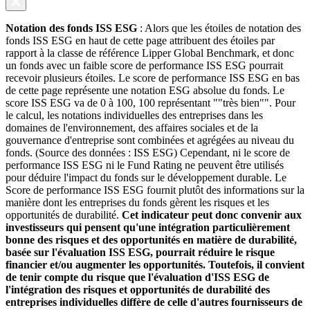
Notation des fonds ISS ESG
: Alors que les étoiles de notation des
fonds ISS ESG en haut de cette page attribuent des étoiles par
rapport à la classe de référence Lipper Global Benchmark, et donc
un fonds avec un faible score de performance ISS ESG pourrait
recevoir plusieurs étoiles. Le score de performance ISS ESG en bas
de cette page représente une notation ESG absolue du fonds. Le
score ISS ESG va de 0 à 100, 100 représentant ""très bien"". Pour
le calcul, les notations individuelles des entreprises dans les
domaines de l'environnement, des affaires sociales et de la
gouvernance d'entreprise sont combinées et agrégées au niveau du
fonds. (Source des données : ISS ESG) Cependant, ni le score de
performance ISS ESG ni le Fund Rating ne peuvent être utilisés
pour déduire l'impact du fonds sur le développement durable. Le
Score de performance ISS ESG fournit plutôt des informations sur la
manière dont les entreprises du fonds gèrent les risques et les
opportunités de durabilité.
Cet indicateur peut donc convenir aux
investisseurs qui pensent qu'une intégration particulièrement
bonne des risques et des opportunités en matière de durabilité,
basée sur l'évaluation ISS ESG, pourrait réduire le risque
financier et/ou augmenter les opportunités. Toutefois, il convient
de tenir compte du risque que l'évaluation d'ISS ESG de
l'intégration des risques et opportunités de durabilité des
entreprises individuelles diffère de celle d'autres fournisseurs de