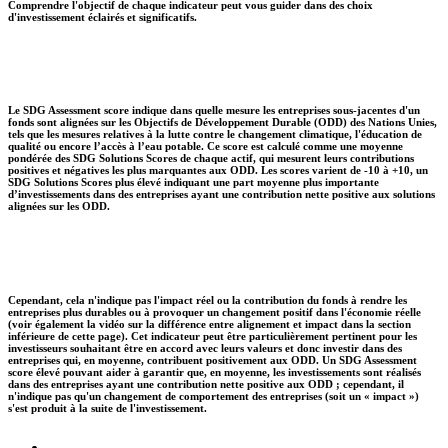
Comprendre l'objectif de chaque indicateur peut vous guider dans des choix
d'investissement éclairés et significatifs.
Le SDG Assessment score indique dans quelle mesure les entreprises sous-jacentes d'un
fonds sont alignées sur les Objectifs de Développement Durable (ODD) des Nations Unies,
tels que les mesures relatives à la lutte contre le changement climatique, l'éducation de
qualité ou encore l’accès à l’eau potable. Ce score est calculé comme une moyenne
pondérée des SDG Solutions Scores de chaque actif, qui mesurent leurs contributions
positives et négatives les plus marquantes aux ODD. Les scores varient de -10 à +10, un
SDG Solutions Scores plus élevé indiquant une part moyenne plus importante
d’investissements dans des entreprises ayant une contribution nette positive aux solutions
alignées sur les ODD.
Cependant, cela n'indique pas l'impact réel ou la contribution du fonds à rendre les
entreprises plus durables ou à provoquer un changement positif dans l'économie réelle
(voir également la vidéo sur la différence entre alignement et impact dans la section
inférieure de cette page). Cet indicateur peut être particulièrement pertinent pour les
investisseurs souhaitant être en accord avec leurs valeurs et donc investir dans des
entreprises qui, en moyenne, contribuent positivement aux ODD. Un SDG Assessment
score élevé pouvant aider à garantir que, en moyenne, les investissements sont réalisés
dans des entreprises ayant une contribution nette positive aux ODD ; cependant, il
n'indique pas qu'un changement de comportement des entreprises (soit un « impact »)
s'est produit à la suite de l'investissement.