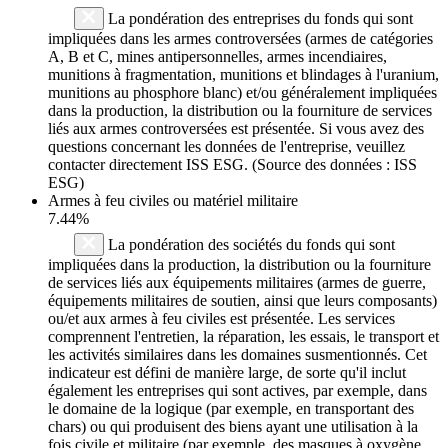
La pondération des entreprises du fonds qui sont
impliquées dans les armes controversées (armes de catégories
A, B et C, mines antipersonnelles, armes incendiaires,
munitions à fragmentation, munitions et blindages à l'uranium,
munitions au phosphore blanc) et/ou généralement impliquées
dans la production, la distribution ou la fourniture de services
liés aux armes controversées est présentée. Si vous avez des
questions concernant les données de l'entreprise, veuillez
contacter directement ISS ESG. (Source des données : ISS
ESG)
Armes à feu civiles ou matériel militaire
7.44%
La pondération des sociétés du fonds qui sont
impliquées dans la production, la distribution ou la fourniture
de services liés aux équipements militaires (armes de guerre,
équipements militaires de soutien, ainsi que leurs composants)
ou/et aux armes à feu civiles est présentée. Les services
comprennent l'entretien, la réparation, les essais, le transport et
les activités similaires dans les domaines susmentionnés. Cet
indicateur est défini de manière large, de sorte qu'il inclut
également les entreprises qui sont actives, par exemple, dans
le domaine de la logique (par exemple, en transportant des
chars) ou qui produisent des biens ayant une utilisation à la
fois civile et militaire (par exemple, des masques à oxygène