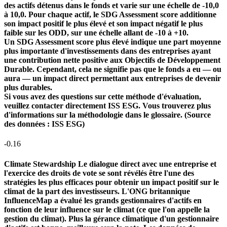
des actifs détenus dans le fonds et varie sur une échelle de -10,0
à 10,0. Pour chaque actif, le SDG Assessment score additionne
son impact positif le plus élevé et son impact négatif le plus
faible sur les ODD, sur une échelle allant de -10 à +10.
Un SDG Assessment score plus élevé indique une part moyenne
plus importante d'investissements dans des entreprises ayant
une contribution nette positive aux Objectifs de Développement
Durable. Cependant, cela ne signifie pas que le fonds a eu — ou
aura — un impact direct permettant aux entreprises de devenir
plus durables.
Si vous avez des questions sur cette méthode d'évaluation,
veuillez contacter directement ISS ESG. Vous trouverez plus
d'informations sur la méthodologie dans le glossaire. (Source
des données : ISS ESG)
-0.16
Climate Stewardship
Le dialogue direct avec une entreprise et
l'exercice des droits de vote se sont révélés être l'une des
stratégies les plus efficaces pour obtenir un impact positif sur le
climat de la part des investisseurs. L'ONG britannique
InfluenceMap a évalué les grands gestionnaires d'actifs en
fonction de leur influence sur le climat (ce que l'on appelle la
gestion du climat). Plus la gérance climatique d'un gestionnaire