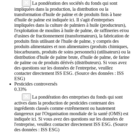
La pondération des sociétés du fonds qui sont
impliquées dans la production, la distribution ou la
transformation d'huile de palme et de produits finis à base
d'huile de palme est indiquée ici. Il s'agit d'entreprises
impliquées dans la culture de palmiers à huile (producteurs),
l'exploitation de moulins à huile de palme, de raffineries et/ou
d'usines de fractionnement (transformateurs), la fabrication de
produits finis utilisant de l'huile de palme, y compris des
produits alimentaires et non alimentaires (produits chimiques,
biocarburants, produits de soins personnels) (utilisateurs) ou la
distribution d'huile de palme brute, d'huile de palme, de farine
de palme ou de produits dérivés (distributeurs). Si vous avez
des questions sur les données de l'entreprise, veuillez
contacter directement ISS ESG. (Source des données : ISS
ESG)
Pesticides controversés
0.33%
La pondération des entreprises du fonds qui sont
actives dans la production de pesticides contenant des
ingrédients classés comme extrêmement ou hautement
dangereux par l'Organisation mondiale de la santé (OMS) est
indiquée ici. Si vous avez des questions sur les données de
l'entreprise, veuillez contacter directement ISS ESG. (Source
des données : ISS ESG)