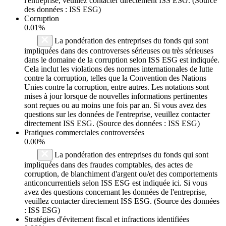
l'entreprise, veuillez contacter directement ISS ESG. (Source
des données : ISS ESG)
Corruption
0.01%
La pondération des entreprises du fonds qui sont
impliquées dans des controverses sérieuses ou très sérieuses
dans le domaine de la corruption selon ISS ESG est indiquée.
Cela inclut les violations des normes internationales de lutte
contre la corruption, telles que la Convention des Nations
Unies contre la corruption, entre autres. Les notations sont
mises à jour lorsque de nouvelles informations pertinentes
sont reçues ou au moins une fois par an. Si vous avez des
questions sur les données de l'entreprise, veuillez contacter
directement ISS ESG. (Source des données : ISS ESG)
Pratiques commerciales controversées
0.00%
La pondération des entreprises du fonds qui sont
impliquées dans des fraudes comptables, des actes de
corruption, de blanchiment d'argent ou/et des comportements
anticoncurrentiels selon ISS ESG est indiquée ici. Si vous
avez des questions concernant les données de l'entreprise,
veuillez contacter directement ISS ESG. (Source des données
: ISS ESG)
Stratégies d'évitement fiscal et infractions identifiées