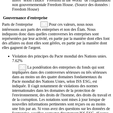
libres" selon l'indice "Freedom in the World" de l'organisation
non gouvernementale Freedom House. (Source des données :
Freedom House)
Gouvernance d'entreprise
Parts de l'entreprise
Pour ces valeurs, nous nous
intéressons aux parts des entreprises et non des États. Nous
indiquons donc dans quelles controverses les entreprises sont
représentées par leur activité, en partie par la manière dont elles font
des affaires ou dont elles sont gérées, en partie par la manière dont
elles gagnent de l'argent.
Violation des principes du
Pacte mondial des Nations unies
.
7.62%
La pondération des entreprises du fonds qui sont
impliquées dans des controverses sérieuses ou très sérieuses
dans au moins un des quatre domaines fondamentaux du
Pacte mondial des Nations Unies, selon ISS ESG, est
indiquée. Il s'agit notamment de violations des normes
internationales dans les domaines de la protection de
l'environnement, des droits de l'homme, des droits du travail et
de la corruption. Les notations sont mises à jour lorsque de
nouvelles informations pertinentes sont reçues ou au moins
une fois par an. Si vous avez des questions sur les données de