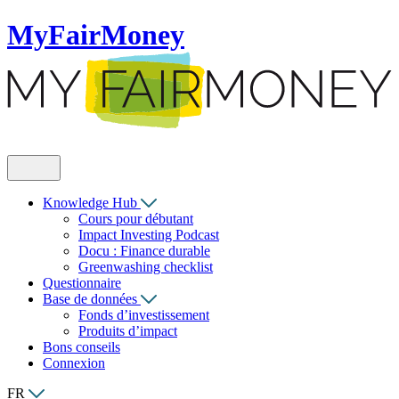
MyFairMoney
Knowledge Hub
Cours pour débutant
Impact Investing Podcast
Docu : Finance durable
Greenwashing checklist
Questionnaire
Base de données
Fonds d’investissement
Produits d’impact
Bons conseils
Connexion
FR