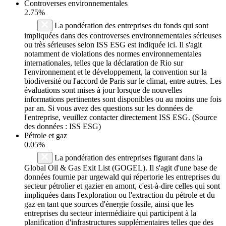
Controverses environnementales
2.75%
La pondération des entreprises du fonds qui sont
impliquées dans des controverses environnementales sérieuses
ou très sérieuses selon ISS ESG est indiquée ici. Il s'agit
notamment de violations des normes environnementales
internationales, telles que la déclaration de Rio sur
l'environnement et le développement, la convention sur la
biodiversité ou l'accord de Paris sur le climat, entre autres. Les
évaluations sont mises à jour lorsque de nouvelles
informations pertinentes sont disponibles ou au moins une fois
par an. Si vous avez des questions sur les données de
l'entreprise, veuillez contacter directement ISS ESG. (Source
des données : ISS ESG)
Pétrole et gaz
0.05%
La pondération des entreprises figurant dans la
Global Oil & Gas Exit List (GOGEL). Il s'agit d'une base de
données fournie par urgewald qui répertorie les entreprises du
secteur pétrolier et gazier en amont, c'est-à-dire celles qui sont
impliquées dans l'exploration ou l'extraction du pétrole et du
gaz en tant que sources d'énergie fossile, ainsi que les
entreprises du secteur intermédiaire qui participent à la
planification d'infrastructures supplémentaires telles que des