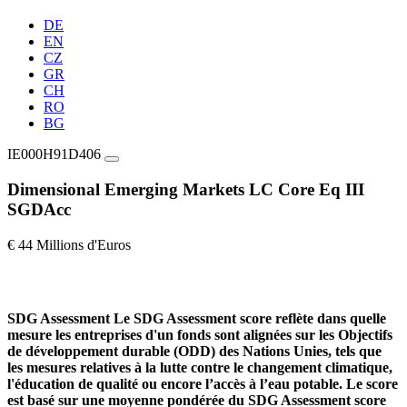
DE
EN
CZ
GR
CH
RO
BG
IE000H91D406
Dimensional Emerging Markets LC Core Eq III
SGDAcc
€ 44 Millions d'Euros
SDG Assessment
Le SDG Assessment score reflète dans quelle
mesure les entreprises d'un fonds sont alignées sur les Objectifs
de développement durable (ODD) des Nations Unies, tels que
les mesures relatives à la lutte contre le changement climatique,
l'éducation de qualité ou encore l’accès à l’eau potable. Le score
est basé sur une moyenne pondérée du SDG Assessment score