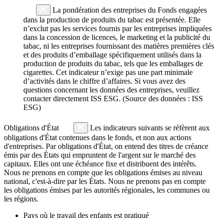
La pondération des entreprises du Fonds engagées
dans la production de produits du tabac est présentée. Elle
n’exclut pas les services fournis par les entreprises impliquées
dans la concession de licences, le marketing et la publicité du
tabac, ni les entreprises fournissant des matières premières clés
et des produits d’emballage spécifiquement utilisés dans la
production de produits du tabac, tels que les emballages de
cigarettes. Cet indicateur n’exige pas une part minimale
d’activités dans le chiffre d’affaires. Si vous avez des
questions concernant les données des entreprises, veuillez
contacter directement ISS ESG. (Source des données : ISS
ESG)
Obligations d'État
Les indicateurs suivants se réfèrent aux
obligations d'État contenues dans le fonds, et non aux actions
d'entreprises. Par obligations d'État, on entend des titres de créance
émis par des États qui empruntent de l'argent sur le marché des
capitaux. Elles ont une échéance fixe et distribuent des intérêts.
Nous ne prenons en compte que les obligations émises au niveau
national, c'est-à-dire par les États. Nous ne prenons pas en compte
les obligations émises par les autorités régionales, les communes ou
les régions.
Pays où le travail des enfants est pratiqué