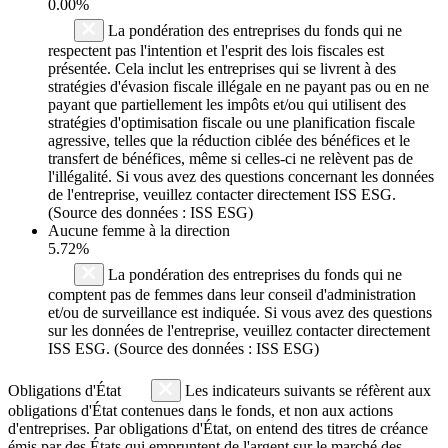
0.00%
La pondération des entreprises du fonds qui ne
respectent pas l'intention et l'esprit des lois fiscales est
présentée. Cela inclut les entreprises qui se livrent à des
stratégies d'évasion fiscale illégale en ne payant pas ou en ne
payant que partiellement les impôts et/ou qui utilisent des
stratégies d'optimisation fiscale ou une planification fiscale
agressive, telles que la réduction ciblée des bénéfices et le
transfert de bénéfices, même si celles-ci ne relèvent pas de
l'illégalité. Si vous avez des questions concernant les données
de l'entreprise, veuillez contacter directement ISS ESG.
(Source des données : ISS ESG)
Aucune femme à la direction
5.72%
La pondération des entreprises du fonds qui ne
comptent pas de femmes dans leur conseil d'administration
et/ou de surveillance est indiquée. Si vous avez des questions
sur les données de l'entreprise, veuillez contacter directement
ISS ESG. (Source des données : ISS ESG)
Obligations d'État
Les indicateurs suivants se réfèrent aux
obligations d'État contenues dans le fonds, et non aux actions
d'entreprises. Par obligations d'État, on entend des titres de créance
émis par des États qui empruntent de l'argent sur le marché des