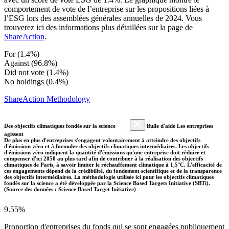
comportement de vote de l’entreprise sur les propositions liées à
l’ESG lors des assemblées générales annuelles de 2024. Vous
trouverez ici des informations plus détaillées sur la page de
ShareAction
.
For (1.4%)
Against (96.8%)
Did not vote (1.4%)
No holdings (0.4%)
ShareAction Methodology
Des objectifs climatiques fondés sur la science
Bulle d'aide Les entreprises
agissent
De plus en plus d'entreprises s'engagent volontairement à atteindre des objectifs
d'émissions zéro et à formuler des objectifs climatiques intermédiaires. Les objectifs
d'émissions zéro indiquent la quantité d'émissions qu'une entreprise doit réduire et
compenser d'ici 2050 au plus tard afin de contribuer à la réalisation des objectifs
climatiques de Paris, à savoir limiter le réchauffement climatique à 1,5°C. L'efficacité de
ces engagements dépend de la crédibilité, du fondement scientifique et de la transparence
des objectifs intermédiaires. La méthodologie utilisée ici pour les objectifs climatiques
fondés sur la science a été développée par la Science Based Targets Initiative (SBTi).
(Source des données : Science Based Target Initiative)
9.55%
Proportion d'entreprises du fonds qui se sont engagées publiquement