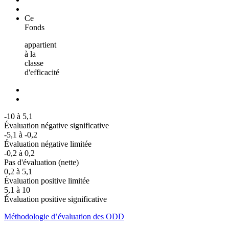
Ce
Fonds
appartient
à la
classe
d'efficacité
-10 à 5,1
Évaluation négative significative
-5,1 à -0,2
Évaluation négative limitée
-0,2 à 0,2
Pas d'évaluation (nette)
0,2 à 5,1
Évaluation positive limitée
5,1 à 10
Évaluation positive significative
Méthodologie d’évaluation des ODD