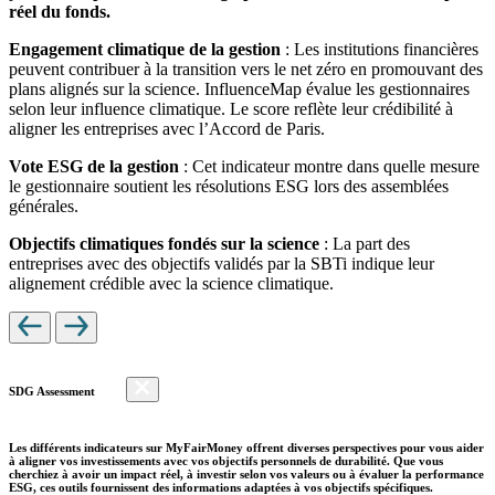
réel du fonds.
Engagement climatique de la gestion
: Les institutions financières
peuvent contribuer à la transition vers le net zéro en promouvant des
plans alignés sur la science. InfluenceMap évalue les gestionnaires
selon leur influence climatique. Le score reflète leur crédibilité à
aligner les entreprises avec l’Accord de Paris.
Vote ESG de la gestion
: Cet indicateur montre dans quelle mesure
le gestionnaire soutient les résolutions ESG lors des assemblées
générales.
Objectifs climatiques fondés sur la science
: La part des
entreprises avec des objectifs validés par la SBTi indique leur
alignement crédible avec la science climatique.
SDG Assessment
Les différents indicateurs sur MyFairMoney offrent diverses perspectives pour vous aider
à aligner vos investissements avec vos objectifs personnels de durabilité. Que vous
cherchiez à avoir un impact réel, à investir selon vos valeurs ou à évaluer la performance
ESG, ces outils fournissent des informations adaptées à vos objectifs spécifiques.