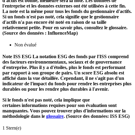
d'actifs est bonne, meilleure sera la note. Les données de
l'entreprise et les données externes ont été utilisées à cette fin.
La note est la même pour tous les fonds du gestionnaire d'actifs.
Si un fonds n'est pas noté, cela signifie que le gestionnaire
d'actifs n'a pas encore été noté en raison de sa taille
relativement petite. Pour en savoir plus, consultez le glossaire.
(Source des données : InfluenceMap)
Non évalué
Note ISS ESG
La notation ESG des fonds par l'ISS comprend
des facteurs environnementaux, sociaux et de gouvernance
d'entreprise. Plus il y a d'étoiles, plus le fonds est performant
par rapport à son groupe de pairs. Un score ESG absolu est
affiché dans la vue détaillée. Cependant, il ne s'agit pas d'un
indicateur de l'impact du fonds pour rendre les entreprises plus
durables ou pour les rendre plus durables à l'avenir.
Si le fonds n'est pas noté, cela implique que
certaines informations requises pour son évaluation sont
manquantes. Vous pouvez trouver plus d'informations sur la
méthodologie dans le
glossaire
. (Source des données: ISS ESG)
1 Stern(e)