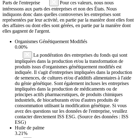
Parts de l'entreprise
Pour ces valeurs, nous nous
intéressons aux parts des entreprises et non des États. Nous
indiquons donc dans quelles controverses les entreprises sont
représentées par leur activité, en partie par la manière dont elles font
des affaires ou dont elles sont gérées, en partie par la manière dont
elles gagnent de l'argent.
Organismes Génétiquement Modifiés
0.00%
La pondération des entreprises du fonds qui sont
impliquées dans la production et/ou la transformation de
produits issus d'organismes génétiquement modifiés est
indiquée. Il s'agit d'entreprises impliquées dans la production
de semences, de cultures et/ou d'additifs alimentaires à l'aide
du génie génétique. Sont également incluses les entreprises
impliquées dans la production de médicaments ou de
principes actifs pharmaceutiques, de produits chimiques
industriels, de biocarburants et/ou d'autres produits de
consommation utilisant la modification génétique. Si vous
avez des questions sur les données de l'entreprise, veuillez
contacter directement ISS ESG. (Source des données : ISS
ESG)
Huile de palme
3.21%