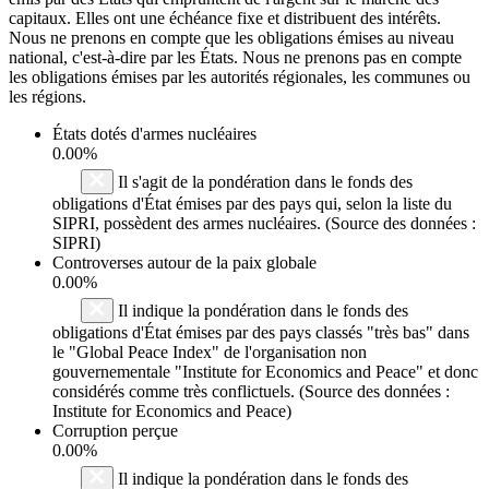
capitaux. Elles ont une échéance fixe et distribuent des intérêts.
Nous ne prenons en compte que les obligations émises au niveau
national, c'est-à-dire par les États. Nous ne prenons pas en compte
les obligations émises par les autorités régionales, les communes ou
les régions.
États dotés d'armes nucléaires
0.00%
Il s'agit de la pondération dans le fonds des
obligations d'État émises par des pays qui, selon la liste du
SIPRI, possèdent des armes nucléaires. (Source des données :
SIPRI)
Controverses autour de la paix globale
0.00%
Il indique la pondération dans le fonds des
obligations d'État émises par des pays classés "très bas" dans
le "Global Peace Index" de l'organisation non
gouvernementale "Institute for Economics and Peace" et donc
considérés comme très conflictuels. (Source des données :
Institute for Economics and Peace)
Corruption perçue
0.00%
Il indique la pondération dans le fonds des