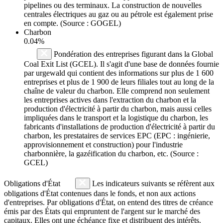
pipelines ou des terminaux. La construction de nouvelles
centrales électriques au gaz ou au pétrole est également prise
en compte. (Source : GOGEL)
Charbon
0.04%
Pondération des entreprises figurant dans la Global
Coal Exit List (GCEL). Il s'agit d'une base de données fournie
par urgewald qui contient des informations sur plus de 1 600
entreprises et plus de 1 900 de leurs filiales tout au long de la
chaîne de valeur du charbon. Elle comprend non seulement
les entreprises actives dans l'extraction du charbon et la
production d'électricité à partir du charbon, mais aussi celles
impliquées dans le transport et la logistique du charbon, les
fabricants d'installations de production d'électricité à partir du
charbon, les prestataires de services EPC (EPC : ingénierie,
approvisionnement et construction) pour l'industrie
charbonnière, la gazéification du charbon, etc. (Source :
GCEL)
Obligations d'État
Les indicateurs suivants se réfèrent aux
obligations d'État contenues dans le fonds, et non aux actions
d'entreprises. Par obligations d'État, on entend des titres de créance
émis par des États qui empruntent de l'argent sur le marché des
capitaux. Elles ont une échéance fixe et distribuent des intérêts.