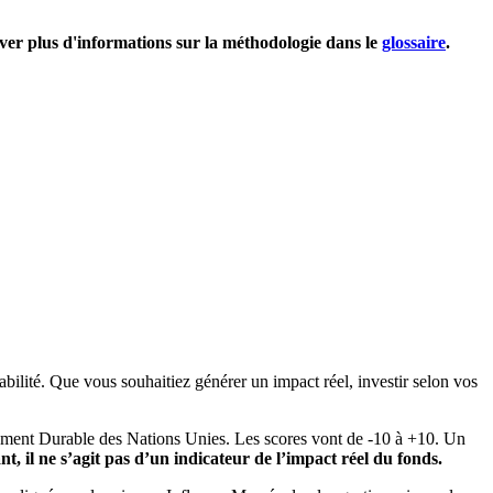
uver plus d'informations sur la méthodologie dans le
glossaire
.
bilité. Que vous souhaitiez générer un impact réel, investir selon vos
pement Durable des Nations Unies. Les scores vont de -10 à +10. Un
, il ne s’agit pas d’un indicateur de l’impact réel du fonds.