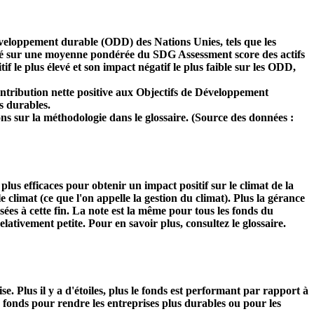
développement durable (ODD) des Nations Unies, tels que les
 basé sur une moyenne pondérée du SDG Assessment score des actifs
f le plus élevé et son impact négatif le plus faible sur les ODD,
ntribution nette positive aux Objectifs de Développement
s durables.
ns sur la méthodologie dans le glossaire. (Source des données :
s plus efficaces pour obtenir un impact positif sur le climat de la
 climat (ce que l'on appelle la gestion du climat). Plus la gérance
isées à cette fin. La note est la même pour tous les fonds du
relativement petite. Pour en savoir plus, consultez le glossaire.
Plus il y a d'étoiles, plus le fonds est performant par rapport à
u fonds pour rendre les entreprises plus durables ou pour les