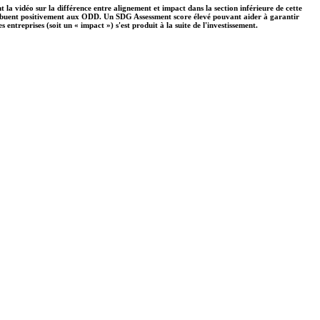
 la vidéo sur la différence entre alignement et impact dans la section inférieure de cette
ontribuent positivement aux ODD. Un SDG Assessment score élevé pouvant aider à garantir
ntreprises (soit un « impact ») s'est produit à la suite de l'investissement.