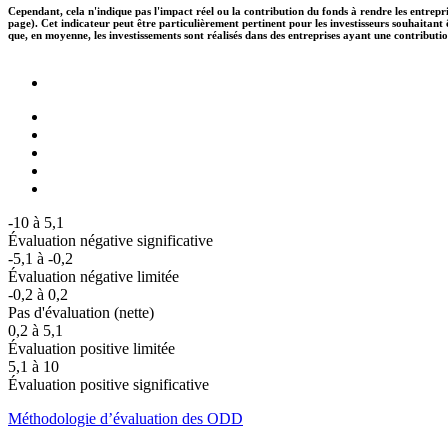
Cependant, cela n'indique pas l'impact réel ou la contribution du fonds à rendre les entrepr
page). Cet indicateur peut être particulièrement pertinent pour les investisseurs souhaita
que, en moyenne, les investissements sont réalisés dans des entreprises ayant une contributi
-10 à 5,1
Évaluation négative significative
-5,1 à -0,2
Évaluation négative limitée
-0,2 à 0,2
Pas d'évaluation (nette)
0,2 à 5,1
Évaluation positive limitée
5,1 à 10
Évaluation positive significative
Méthodologie d’évaluation des ODD