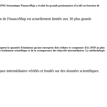
. L'ONG britannique FinanceMap a évalué les grands gestionnaires d'actifs en fonction de
ation de FinanceMap est actuellement limitée aux 30 plus grands
diquent la quantité d'émissions qu'une entreprise doit réduire et compenser d'ici 2050 au plus
 du fondement scientifique et de la transparence des objectifs intermédiaires. La méthodologie
ues intermédiaires vérifiés et fondés sur des données scientifiques.