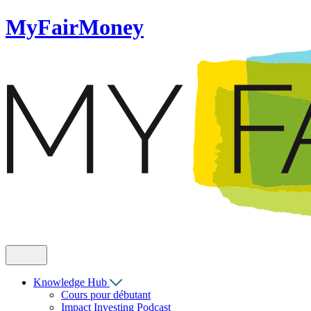
MyFairMoney
Knowledge Hub
Cours pour débutant
Impact Investing Podcast