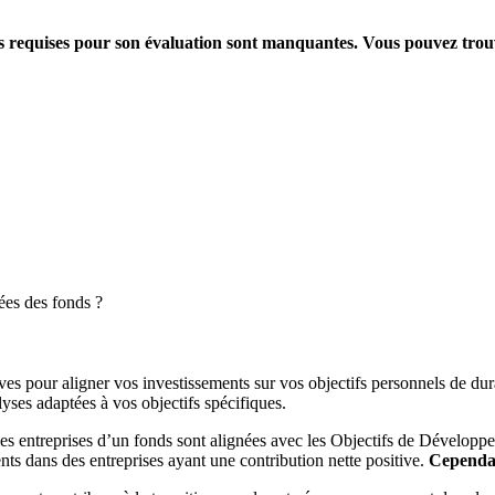
ions requises pour son évaluation sont manquantes. Vous pouvez tro
ées des fonds ?
es pour aligner vos investissements sur vos objectifs personnels de dura
yses adaptées à vos objectifs spécifiques.
es entreprises d’un fonds sont alignées avec les Objectifs de Dévelop
ts dans des entreprises ayant une contribution nette positive.
Cependant