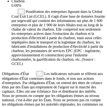
Charbon
0.00%
Pondération des entreprises figurant dans la Global
Coal Exit List (GCEL). Il s'agit d'une base de données fournie
par urgewald qui contient des informations sur plus de 1 600
entreprises et plus de 1 900 de leurs filiales tout au long de la
chaîne de valeur du charbon. Elle comprend non seulement
les entreprises actives dans l'extraction du charbon et la
production d'électricité à partir du charbon, mais aussi celles
impliquées dans le transport et la logistique du charbon, les
fabricants d'installations de production d'électricité à partir du
charbon, les prestataires de services EPC (EPC : ingénierie,
approvisionnement et construction) pour l'industrie
charbonnière, la gazéification du charbon, etc. (Source :
GCEL)
Obligations d'État
Les indicateurs suivants se réfèrent aux
obligations d'État contenues dans le fonds, et non aux actions
d'entreprises. Par obligations d'État, on entend des titres de créance
émis par des États qui empruntent de l'argent sur le marché des
capitaux. Elles ont une échéance fixe et distribuent des intérêts.
Nous ne prenons en compte que les obligations émises au niveau
national, c'est-à-dire par les États. Nous ne prenons pas en compte
les obligations émises par les autorités régionales, les communes ou