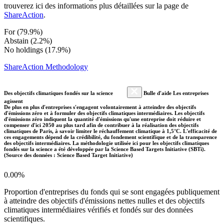
trouverez ici des informations plus détaillées sur la page de
ShareAction
.
For (79.9%)
Abstain (2.2%)
No holdings (17.9%)
ShareAction Methodology
Des objectifs climatiques fondés sur la science
Bulle d'aide Les entreprises
agissent
De plus en plus d'entreprises s'engagent volontairement à atteindre des objectifs
d'émissions zéro et à formuler des objectifs climatiques intermédiaires. Les objectifs
d'émissions zéro indiquent la quantité d'émissions qu'une entreprise doit réduire et
compenser d'ici 2050 au plus tard afin de contribuer à la réalisation des objectifs
climatiques de Paris, à savoir limiter le réchauffement climatique à 1,5°C. L'efficacité de
ces engagements dépend de la crédibilité, du fondement scientifique et de la transparence
des objectifs intermédiaires. La méthodologie utilisée ici pour les objectifs climatiques
fondés sur la science a été développée par la Science Based Targets Initiative (SBTi).
(Source des données : Science Based Target Initiative)
0.00%
Proportion d'entreprises du fonds qui se sont engagées publiquement
à atteindre des objectifs d'émissions nettes nulles et des objectifs
climatiques intermédiaires vérifiés et fondés sur des données
scientifiques.