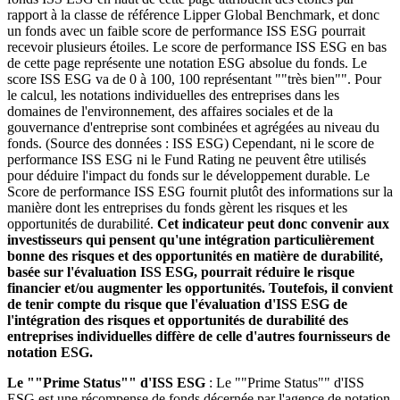
rapport à la classe de référence Lipper Global Benchmark, et donc
un fonds avec un faible score de performance ISS ESG pourrait
recevoir plusieurs étoiles. Le score de performance ISS ESG en bas
de cette page représente une notation ESG absolue du fonds. Le
score ISS ESG va de 0 à 100, 100 représentant ""très bien"". Pour
le calcul, les notations individuelles des entreprises dans les
domaines de l'environnement, des affaires sociales et de la
gouvernance d'entreprise sont combinées et agrégées au niveau du
fonds. (Source des données : ISS ESG) Cependant, ni le score de
performance ISS ESG ni le Fund Rating ne peuvent être utilisés
pour déduire l'impact du fonds sur le développement durable. Le
Score de performance ISS ESG fournit plutôt des informations sur la
manière dont les entreprises du fonds gèrent les risques et les
opportunités de durabilité.
Cet indicateur peut donc convenir aux
investisseurs qui pensent qu'une intégration particulièrement
bonne des risques et des opportunités en matière de durabilité,
basée sur l'évaluation ISS ESG, pourrait réduire le risque
financier et/ou augmenter les opportunités. Toutefois, il convient
de tenir compte du risque que l'évaluation d'ISS ESG de
l'intégration des risques et opportunités de durabilité des
entreprises individuelles diffère de celle d'autres fournisseurs de
notation ESG.
Le ""Prime Status"" d'ISS ESG
: Le ""Prime Status"" d'ISS
ESG est une récompense de fonds décernée par l'agence de notation