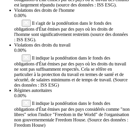
est largement répandu (source des données : ISS ESG).
Violations des droits de l'homme
0.00%
Il s'agit de la pondération dans le fonds des
obligations d'État émises par des pays où les droits de
l'homme sont significativement restreints (source des données
: ISS ESG).
Violations des droits du travail
0.00%
Il indique la pondération dans le fonds des
obligations d'État émises par des pays où les droits du travail
ne sont pas suffisamment respectés. Cela se réfère en
particulier à la protection du travail en termes de santé et de
sécurité, de salaires minimums et de temps de travail. (Source
des données : ISS ESG)
Régimes autoritaires
0.00%
Il indique la pondération dans le fonds des
obligations d'État émises par des pays considérés comme "non
libres" selon l'indice "Freedom in the World" de l'organisation
non gouvernementale Freedom House. (Source des données :
Freedom House)