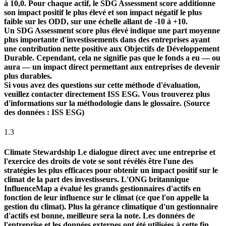
à 10,0. Pour chaque actif, le SDG Assessment score additionne
son impact positif le plus élevé et son impact négatif le plus
faible sur les ODD, sur une échelle allant de -10 à +10.
Un SDG Assessment score plus élevé indique une part moyenne
plus importante d'investissements dans des entreprises ayant
une contribution nette positive aux Objectifs de Développement
Durable. Cependant, cela ne signifie pas que le fonds a eu — ou
aura — un impact direct permettant aux entreprises de devenir
plus durables.
Si vous avez des questions sur cette méthode d'évaluation,
veuillez contacter directement ISS ESG. Vous trouverez plus
d'informations sur la méthodologie dans le glossaire. (Source
des données : ISS ESG)
1.3
Climate Stewardship
Le dialogue direct avec une entreprise et
l'exercice des droits de vote se sont révélés être l'une des
stratégies les plus efficaces pour obtenir un impact positif sur le
climat de la part des investisseurs. L'ONG britannique
InfluenceMap a évalué les grands gestionnaires d'actifs en
fonction de leur influence sur le climat (ce que l'on appelle la
gestion du climat). Plus la gérance climatique d'un gestionnaire
d'actifs est bonne, meilleure sera la note. Les données de
l'entreprise et les données externes ont été utilisées à cette fin.