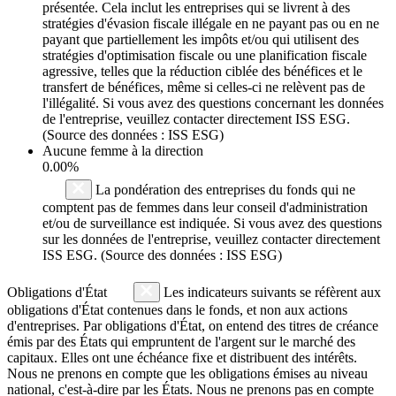
présentée. Cela inclut les entreprises qui se livrent à des
stratégies d'évasion fiscale illégale en ne payant pas ou en ne
payant que partiellement les impôts et/ou qui utilisent des
stratégies d'optimisation fiscale ou une planification fiscale
agressive, telles que la réduction ciblée des bénéfices et le
transfert de bénéfices, même si celles-ci ne relèvent pas de
l'illégalité. Si vous avez des questions concernant les données
de l'entreprise, veuillez contacter directement ISS ESG.
(Source des données : ISS ESG)
Aucune femme à la direction
0.00%
La pondération des entreprises du fonds qui ne
comptent pas de femmes dans leur conseil d'administration
et/ou de surveillance est indiquée. Si vous avez des questions
sur les données de l'entreprise, veuillez contacter directement
ISS ESG. (Source des données : ISS ESG)
Obligations d'État
Les indicateurs suivants se réfèrent aux
obligations d'État contenues dans le fonds, et non aux actions
d'entreprises. Par obligations d'État, on entend des titres de créance
émis par des États qui empruntent de l'argent sur le marché des
capitaux. Elles ont une échéance fixe et distribuent des intérêts.
Nous ne prenons en compte que les obligations émises au niveau
national, c'est-à-dire par les États. Nous ne prenons pas en compte