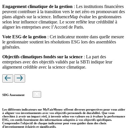
Engagement climatique de la gestion
: Les institutions financières
peuvent contribuer à la transition vers le net zéro en promouvant des
plans alignés sur la science. InfluenceMap évalue les gestionnaires
selon leur influence climatique. Le score reflète leur crédibilité à
aligner les entreprises avec l’Accord de Paris.
Vote ESG de la gestion
: Cet indicateur montre dans quelle mesure
le gestionnaire soutient les résolutions ESG lors des assemblées
générales.
Objectifs climatiques fondés sur la science
: La part des
entreprises avec des objectifs validés par la SBTi indique leur
alignement crédible avec la science climatique.
SDG Assessment
Les différents indicateurs sur MyFairMoney offrent diverses perspectives pour vous aider
à aligner vos investissements avec vos objectifs personnels de durabilité. Que vous
cherchiez à avoir un impact réel, à investir selon vos valeurs ou à évaluer la performance
ESG, ces outils fournissent des informations adaptées à vos objectifs spécifiques.
Comprendre l'objectif de chaque indicateur peut vous guider dans des choix
d'investissement éclairés et significatifs.