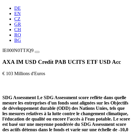
DE
EN
CZ
GR
CH
RO
BG
IE000N0TTJQ9
AXA IM USD Credit PAB UCITS ETF USD Acc
€ 103 Millions d'Euros
SDG Assessment
Le SDG Assessment score reflète dans quelle
mesure les entreprises d'un fonds sont alignées sur les Objectifs
de développement durable (ODD) des Nations Unies, tels que
les mesures relatives à la lutte contre le changement climatique,
l'éducation de qualité ou encore l’accès à l’eau potable. Le score
est basé sur une moyenne pondérée du SDG Assessment score
des actifs détenus dans le fonds et varie sur une échelle de -10,0