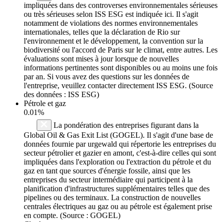
impliquées dans des controverses environnementales sérieuses
ou très sérieuses selon ISS ESG est indiquée ici. Il s'agit
notamment de violations des normes environnementales
internationales, telles que la déclaration de Rio sur
l'environnement et le développement, la convention sur la
biodiversité ou l'accord de Paris sur le climat, entre autres. Les
évaluations sont mises à jour lorsque de nouvelles
informations pertinentes sont disponibles ou au moins une fois
par an. Si vous avez des questions sur les données de
l'entreprise, veuillez contacter directement ISS ESG. (Source
des données : ISS ESG)
Pétrole et gaz
0.01%
La pondération des entreprises figurant dans la
Global Oil & Gas Exit List (GOGEL). Il s'agit d'une base de
données fournie par urgewald qui répertorie les entreprises du
secteur pétrolier et gazier en amont, c'est-à-dire celles qui sont
impliquées dans l'exploration ou l'extraction du pétrole et du
gaz en tant que sources d'énergie fossile, ainsi que les
entreprises du secteur intermédiaire qui participent à la
planification d'infrastructures supplémentaires telles que des
pipelines ou des terminaux. La construction de nouvelles
centrales électriques au gaz ou au pétrole est également prise
en compte. (Source : GOGEL)