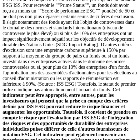
ESG ISS. Pour recevoir le ""Prime Status"", un fonds doit avoir
reçu au moins un ""Score de performance ESG"" pondéré de 50 et
ne doit pas non plus dépasser certains seuils de critères d'exclusion.
Il s'agit notamment des fonds ayant fait l'objet de controverses dans
le domaine des normes et standards internationaux (niveau de
controverse le plus élevé) ou si plus de 10% des entreprises ont un
impact significativement négatif sur les objectifs de développement
durable des Nations Unies (SDG Impact Rating). D'autres critères
d'exclusion sont une empreinte carbone supérieure à 150% par
rapport à la moyenne du groupe de pairs du fonds ou si un fonds
investit dans des entreprises actives dans le domaine des armes
controversées ou si, pour plus de 10% des entreprises d'un fonds,
l'approbation lors des assemblées d'actionnaires pour les élections au
conseil d'administration ou les rapports de rémunération est
inférieure à 90%. (Source : ISS ESG) Toutefois, le statut de premier
ordre n'indique pas automatiquement l'impact du fonds.
Cet
indicateur peut être approprié, entre autres, pour les
investisseurs qui pensent que la prise en compte des critères
définis par ISS ESG pourrait réduire le risque financier et
augmenter les opportunités. Toutefois, il convient de prendre en
compte le risque que l'évaluation par ISS ESG de l'intégration
des risques et des opportunités de durabilité des entreprises
individuelles puisse différer de celle d'autres fournisseurs de
notation ESG. Cet indicateur peut également convenir aux