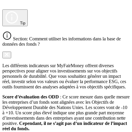
Tip
Section: Comment utiliser les informations dans la base de
données des fonds ?
Les différents indicateurs sur MyFairMoney offrent diverses
perspectives pour aligner vos investissements sur vos objectifs
personnels de durabilité. Que vous souhaitiez générer un impact
réel, investir selon vos valeurs ou évaluer la performance ESG, ces
outils fournissent des analyses adaptées à vos objectifs spécifiques.
Score d’évaluation des ODD
: Ce score mesure dans quelle mesure
les entreprises d’un fonds sont alignées avec les Objectifs de
Développement Durable des Nations Unies. Les scores vont de -10
à +10. Un score plus élevé indique une plus grande part moyenne
d’investissements dans des entreprises ayant une contribution nette
positive.
Cependant, il ne s’agit pas d’un indicateur de l’impact
réel du fonds.