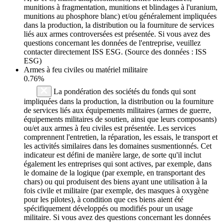
munitions à fragmentation, munitions et blindages à l'uranium,
munitions au phosphore blanc) et/ou généralement impliquées
dans la production, la distribution ou la fourniture de services
liés aux armes controversées est présentée. Si vous avez des
questions concernant les données de l'entreprise, veuillez
contacter directement ISS ESG. (Source des données : ISS
ESG)
Armes à feu civiles ou matériel militaire
0.76%
La pondération des sociétés du fonds qui sont
impliquées dans la production, la distribution ou la fourniture
de services liés aux équipements militaires (armes de guerre,
équipements militaires de soutien, ainsi que leurs composants)
ou/et aux armes à feu civiles est présentée. Les services
comprennent l'entretien, la réparation, les essais, le transport et
les activités similaires dans les domaines susmentionnés. Cet
indicateur est défini de manière large, de sorte qu'il inclut
également les entreprises qui sont actives, par exemple, dans
le domaine de la logique (par exemple, en transportant des
chars) ou qui produisent des biens ayant une utilisation à la
fois civile et militaire (par exemple, des masques à oxygène
pour les pilotes), à condition que ces biens aient été
spécifiquement développés ou modifiés pour un usage
militaire. Si vous avez des questions concernant les données