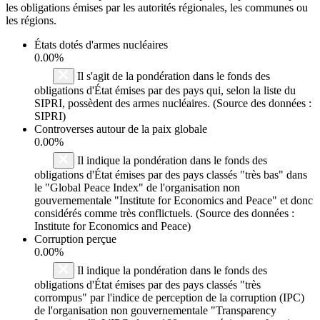
les obligations émises par les autorités régionales, les communes ou
les régions.
États dotés d'armes nucléaires
0.00%
Il s'agit de la pondération dans le fonds des
obligations d'État émises par des pays qui, selon la liste du
SIPRI, possèdent des armes nucléaires. (Source des données :
SIPRI)
Controverses autour de la paix globale
0.00%
Il indique la pondération dans le fonds des
obligations d'État émises par des pays classés "très bas" dans
le "Global Peace Index" de l'organisation non
gouvernementale "Institute for Economics and Peace" et donc
considérés comme très conflictuels. (Source des données :
Institute for Economics and Peace)
Corruption perçue
0.00%
Il indique la pondération dans le fonds des
obligations d'État émises par des pays classés "très
corrompus" par l'indice de perception de la corruption (IPC)
de l'organisation non gouvernementale "Transparency