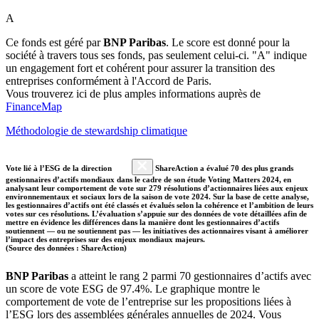
A
Ce fonds est géré par
BNP Paribas
. Le score est donné pour la
société à travers tous ses fonds, pas seulement celui-ci. "A" indique
un engagement fort et cohérent pour assurer la transition des
entreprises conformément à l'Accord de Paris.
Vous trouverez ici de plus amples informations auprès de
FinanceMap
Méthodologie de stewardship climatique
Vote lié à l’ESG de la direction
ShareAction a évalué 70 des plus grands
gestionnaires d’actifs mondiaux dans le cadre de son étude Voting Matters 2024, en
analysant leur comportement de vote sur 279 résolutions d’actionnaires liées aux enjeux
environnementaux et sociaux lors de la saison de vote 2024. Sur la base de cette analyse,
les gestionnaires d’actifs ont été classés et évalués selon la cohérence et l’ambition de leurs
votes sur ces résolutions. L’évaluation s’appuie sur des données de vote détaillées afin de
mettre en évidence les différences dans la manière dont les gestionnaires d’actifs
soutiennent — ou ne soutiennent pas — les initiatives des actionnaires visant à améliorer
l’impact des entreprises sur des enjeux mondiaux majeurs.
(Source des données : ShareAction)
BNP Paribas
a atteint le rang 2 parmi 70 gestionnaires d’actifs avec
un score de vote ESG de 97.4%. Le graphique montre le
comportement de vote de l’entreprise sur les propositions liées à
l’ESG lors des assemblées générales annuelles de 2024. Vous