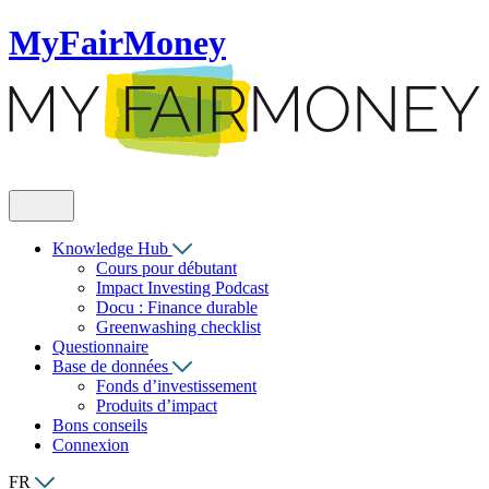
MyFairMoney
Knowledge Hub
Cours pour débutant
Impact Investing Podcast
Docu : Finance durable
Greenwashing checklist
Questionnaire
Base de données
Fonds d’investissement
Produits d’impact
Bons conseils
Connexion
FR