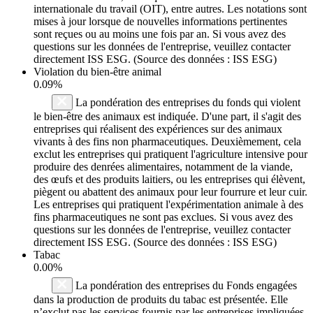
internationale du travail (OIT), entre autres. Les notations sont
mises à jour lorsque de nouvelles informations pertinentes
sont reçues ou au moins une fois par an. Si vous avez des
questions sur les données de l'entreprise, veuillez contacter
directement ISS ESG. (Source des données : ISS ESG)
Violation du bien-être animal
0.09%
La pondération des entreprises du fonds qui violent
le bien-être des animaux est indiquée. D'une part, il s'agit des
entreprises qui réalisent des expériences sur des animaux
vivants à des fins non pharmaceutiques. Deuxièmement, cela
exclut les entreprises qui pratiquent l'agriculture intensive pour
produire des denrées alimentaires, notamment de la viande,
des œufs et des produits laitiers, ou les entreprises qui élèvent,
piègent ou abattent des animaux pour leur fourrure et leur cuir.
Les entreprises qui pratiquent l'expérimentation animale à des
fins pharmaceutiques ne sont pas exclues. Si vous avez des
questions sur les données de l'entreprise, veuillez contacter
directement ISS ESG. (Source des données : ISS ESG)
Tabac
0.00%
La pondération des entreprises du Fonds engagées
dans la production de produits du tabac est présentée. Elle
n’exclut pas les services fournis par les entreprises impliquées