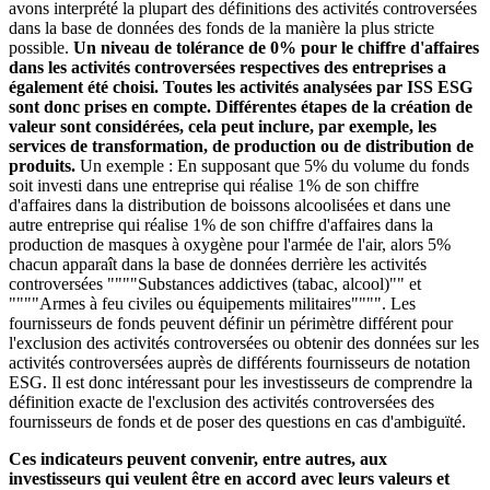
avons interprété la plupart des définitions des activités controversées
dans la base de données des fonds de la manière la plus stricte
possible.
Un niveau de tolérance de 0% pour le chiffre d'affaires
dans les activités controversées respectives des entreprises a
également été choisi. Toutes les activités analysées par ISS ESG
sont donc prises en compte. Différentes étapes de la création de
valeur sont considérées, cela peut inclure, par exemple, les
services de transformation, de production ou de distribution de
produits.
Un exemple : En supposant que 5% du volume du fonds
soit investi dans une entreprise qui réalise 1% de son chiffre
d'affaires dans la distribution de boissons alcoolisées et dans une
autre entreprise qui réalise 1% de son chiffre d'affaires dans la
production de masques à oxygène pour l'armée de l'air, alors 5%
chacun apparaît dans la base de données derrière les activités
controversées """"Substances addictives (tabac, alcool)"" et
""""Armes à feu civiles ou équipements militaires"""". Les
fournisseurs de fonds peuvent définir un périmètre différent pour
l'exclusion des activités controversées ou obtenir des données sur les
activités controversées auprès de différents fournisseurs de notation
ESG. Il est donc intéressant pour les investisseurs de comprendre la
définition exacte de l'exclusion des activités controversées des
fournisseurs de fonds et de poser des questions en cas d'ambiguïté.
Ces indicateurs peuvent convenir, entre autres, aux
investisseurs qui veulent être en accord avec leurs valeurs et