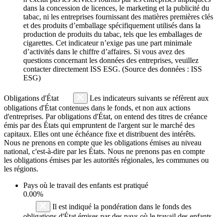
dans la concession de licences, le marketing et la publicité du
tabac, ni les entreprises fournissant des matières premières clés
et des produits d’emballage spécifiquement utilisés dans la
production de produits du tabac, tels que les emballages de
cigarettes. Cet indicateur n’exige pas une part minimale
d’activités dans le chiffre d’affaires. Si vous avez des
questions concernant les données des entreprises, veuillez
contacter directement ISS ESG. (Source des données : ISS
ESG)
Obligations d'État
Les indicateurs suivants se réfèrent aux
obligations d'État contenues dans le fonds, et non aux actions
d'entreprises. Par obligations d'État, on entend des titres de créance
émis par des États qui empruntent de l'argent sur le marché des
capitaux. Elles ont une échéance fixe et distribuent des intérêts.
Nous ne prenons en compte que les obligations émises au niveau
national, c'est-à-dire par les États. Nous ne prenons pas en compte
les obligations émises par les autorités régionales, les communes ou
les régions.
Pays où le travail des enfants est pratiqué
0.00%
Il est indiqué la pondération dans le fonds des
obligations d'État émises par des pays où le travail des enfants