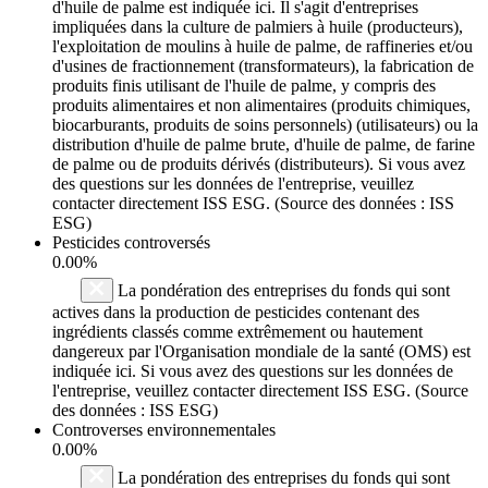
d'huile de palme est indiquée ici. Il s'agit d'entreprises
impliquées dans la culture de palmiers à huile (producteurs),
l'exploitation de moulins à huile de palme, de raffineries et/ou
d'usines de fractionnement (transformateurs), la fabrication de
produits finis utilisant de l'huile de palme, y compris des
produits alimentaires et non alimentaires (produits chimiques,
biocarburants, produits de soins personnels) (utilisateurs) ou la
distribution d'huile de palme brute, d'huile de palme, de farine
de palme ou de produits dérivés (distributeurs). Si vous avez
des questions sur les données de l'entreprise, veuillez
contacter directement ISS ESG. (Source des données : ISS
ESG)
Pesticides controversés
0.00%
La pondération des entreprises du fonds qui sont
actives dans la production de pesticides contenant des
ingrédients classés comme extrêmement ou hautement
dangereux par l'Organisation mondiale de la santé (OMS) est
indiquée ici. Si vous avez des questions sur les données de
l'entreprise, veuillez contacter directement ISS ESG. (Source
des données : ISS ESG)
Controverses environnementales
0.00%
La pondération des entreprises du fonds qui sont