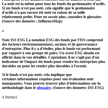
La note est la même pour tous les fonds du gestionnaire d'actifs.
Si un fonds n'est pas noté, cela signifie que le gestionnaire
d'actifs n'a pas encore été noté en raison de sa taille
relativement petite. Pour en savoir plus, consultez le glossaire.
(Source des données : InfluenceMap)
a
Note ISS ESG
La notation ESG des fonds par l'ISS comprend
des facteurs environnementaux, sociaux et de gouvernance
d'entreprise. Plus il y a d'étoiles, plus le fonds est performant
par rapport à son groupe de pairs. Un score ESG absolu est
affiché dans la vue détaillée. Cependant, il ne s'agit pas d'un
indicateur de l'impact du fonds pour rendre les entreprises plus
durables ou pour les rendre plus durables à l'avenir.
Si le fonds n'est pas noté, cela implique que
certaines informations requises pour son évaluation sont
manquantes. Vous pouvez trouver plus d'informations sur la
méthodologie dans le
glossaire
. (Source des données: ISS ESG)
4 Stern(e)