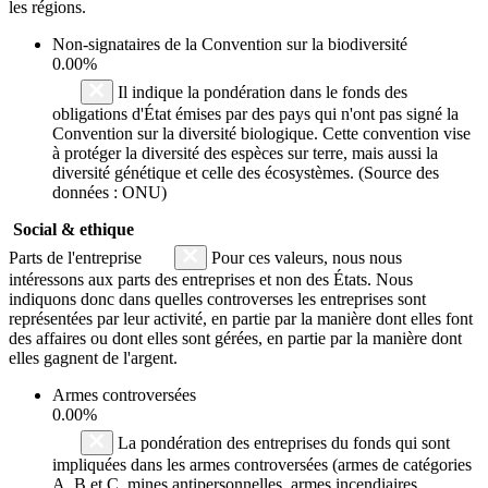
les régions.
Non-signataires de la Convention sur la biodiversité
0.00%
Il indique la pondération dans le fonds des
obligations d'État émises par des pays qui n'ont pas signé la
Convention sur la diversité biologique. Cette convention vise
à protéger la diversité des espèces sur terre, mais aussi la
diversité génétique et celle des écosystèmes. (Source des
données : ONU)
Social & ethique
Parts de l'entreprise
Pour ces valeurs, nous nous
intéressons aux parts des entreprises et non des États. Nous
indiquons donc dans quelles controverses les entreprises sont
représentées par leur activité, en partie par la manière dont elles font
des affaires ou dont elles sont gérées, en partie par la manière dont
elles gagnent de l'argent.
Armes controversées
0.00%
La pondération des entreprises du fonds qui sont
impliquées dans les armes controversées (armes de catégories
A, B et C, mines antipersonnelles, armes incendiaires,