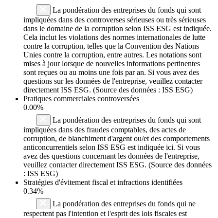
La pondération des entreprises du fonds qui sont
impliquées dans des controverses sérieuses ou très sérieuses
dans le domaine de la corruption selon ISS ESG est indiquée.
Cela inclut les violations des normes internationales de lutte
contre la corruption, telles que la Convention des Nations
Unies contre la corruption, entre autres. Les notations sont
mises à jour lorsque de nouvelles informations pertinentes
sont reçues ou au moins une fois par an. Si vous avez des
questions sur les données de l'entreprise, veuillez contacter
directement ISS ESG. (Source des données : ISS ESG)
Pratiques commerciales controversées
0.00%
La pondération des entreprises du fonds qui sont
impliquées dans des fraudes comptables, des actes de
corruption, de blanchiment d'argent ou/et des comportements
anticoncurrentiels selon ISS ESG est indiquée ici. Si vous
avez des questions concernant les données de l'entreprise,
veuillez contacter directement ISS ESG. (Source des données
: ISS ESG)
Stratégies d'évitement fiscal et infractions identifiées
0.34%
La pondération des entreprises du fonds qui ne
respectent pas l'intention et l'esprit des lois fiscales est