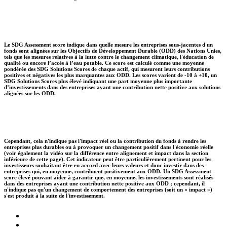
Le SDG Assessment score indique dans quelle mesure les entreprises sous-jacentes d'un
fonds sont alignées sur les Objectifs de Développement Durable (ODD) des Nations Unies,
tels que les mesures relatives à la lutte contre le changement climatique, l'éducation de
qualité ou encore l’accès à l’eau potable. Ce score est calculé comme une moyenne
pondérée des SDG Solutions Scores de chaque actif, qui mesurent leurs contributions
positives et négatives les plus marquantes aux ODD. Les scores varient de -10 à +10, un
SDG Solutions Scores plus élevé indiquant une part moyenne plus importante
d’investissements dans des entreprises ayant une contribution nette positive aux solutions
alignées sur les ODD.
Cependant, cela n'indique pas l'impact réel ou la contribution du fonds à rendre les
entreprises plus durables ou à provoquer un changement positif dans l'économie réelle
(voir également la vidéo sur la différence entre alignement et impact dans la section
inférieure de cette page). Cet indicateur peut être particulièrement pertinent pour les
investisseurs souhaitant être en accord avec leurs valeurs et donc investir dans des
entreprises qui, en moyenne, contribuent positivement aux ODD. Un SDG Assessment
score élevé pouvant aider à garantir que, en moyenne, les investissements sont réalisés
dans des entreprises ayant une contribution nette positive aux ODD ; cependant, il
n'indique pas qu'un changement de comportement des entreprises (soit un « impact »)
s'est produit à la suite de l'investissement.