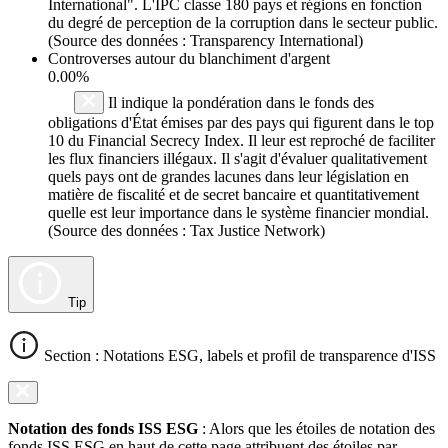
International". L'IPC classe 180 pays et régions en fonction
du degré de perception de la corruption dans le secteur public.
(Source des données : Transparency International)
Controverses autour du blanchiment d'argent
0.00%
Il indique la pondération dans le fonds des
obligations d'État émises par des pays qui figurent dans le top
10 du Financial Secrecy Index. Il leur est reproché de faciliter
les flux financiers illégaux. Il s'agit d'évaluer qualitativement
quels pays ont de grandes lacunes dans leur législation en
matière de fiscalité et de secret bancaire et quantitativement
quelle est leur importance dans le système financier mondial.
(Source des données : Tax Justice Network)
Tip
Section : Notations ESG, labels et profil de transparence d'ISS
Notation des fonds ISS ESG
: Alors que les étoiles de notation des
fonds ISS ESG en haut de cette page attribuent des étoiles par