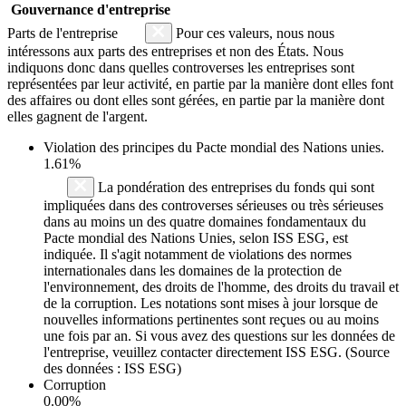
Gouvernance d'entreprise
Parts de l'entreprise
Pour ces valeurs, nous nous
intéressons aux parts des entreprises et non des États. Nous
indiquons donc dans quelles controverses les entreprises sont
représentées par leur activité, en partie par la manière dont elles font
des affaires ou dont elles sont gérées, en partie par la manière dont
elles gagnent de l'argent.
Violation des principes du
Pacte mondial des Nations unies
.
1.61%
La pondération des entreprises du fonds qui sont
impliquées dans des controverses sérieuses ou très sérieuses
dans au moins un des quatre domaines fondamentaux du
Pacte mondial des Nations Unies, selon ISS ESG, est
indiquée. Il s'agit notamment de violations des normes
internationales dans les domaines de la protection de
l'environnement, des droits de l'homme, des droits du travail et
de la corruption. Les notations sont mises à jour lorsque de
nouvelles informations pertinentes sont reçues ou au moins
une fois par an. Si vous avez des questions sur les données de
l'entreprise, veuillez contacter directement ISS ESG. (Source
des données : ISS ESG)
Corruption
0.00%