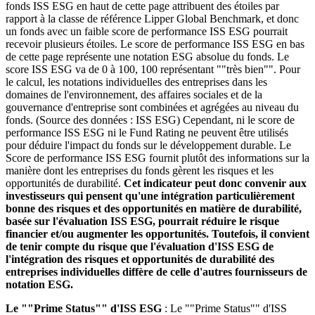
fonds ISS ESG en haut de cette page attribuent des étoiles par
rapport à la classe de référence Lipper Global Benchmark, et donc
un fonds avec un faible score de performance ISS ESG pourrait
recevoir plusieurs étoiles. Le score de performance ISS ESG en bas
de cette page représente une notation ESG absolue du fonds. Le
score ISS ESG va de 0 à 100, 100 représentant ""très bien"". Pour
le calcul, les notations individuelles des entreprises dans les
domaines de l'environnement, des affaires sociales et de la
gouvernance d'entreprise sont combinées et agrégées au niveau du
fonds. (Source des données : ISS ESG) Cependant, ni le score de
performance ISS ESG ni le Fund Rating ne peuvent être utilisés
pour déduire l'impact du fonds sur le développement durable. Le
Score de performance ISS ESG fournit plutôt des informations sur la
manière dont les entreprises du fonds gèrent les risques et les
opportunités de durabilité.
Cet indicateur peut donc convenir aux
investisseurs qui pensent qu'une intégration particulièrement
bonne des risques et des opportunités en matière de durabilité,
basée sur l'évaluation ISS ESG, pourrait réduire le risque
financier et/ou augmenter les opportunités. Toutefois, il convient
de tenir compte du risque que l'évaluation d'ISS ESG de
l'intégration des risques et opportunités de durabilité des
entreprises individuelles diffère de celle d'autres fournisseurs de
notation ESG.
Le ""Prime Status"" d'ISS ESG
: Le ""Prime Status"" d'ISS