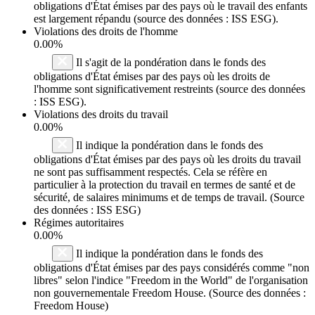
obligations d'État émises par des pays où le travail des enfants
est largement répandu (source des données : ISS ESG).
Violations des droits de l'homme
0.00%
Il s'agit de la pondération dans le fonds des
obligations d'État émises par des pays où les droits de
l'homme sont significativement restreints (source des données
: ISS ESG).
Violations des droits du travail
0.00%
Il indique la pondération dans le fonds des
obligations d'État émises par des pays où les droits du travail
ne sont pas suffisamment respectés. Cela se réfère en
particulier à la protection du travail en termes de santé et de
sécurité, de salaires minimums et de temps de travail. (Source
des données : ISS ESG)
Régimes autoritaires
0.00%
Il indique la pondération dans le fonds des
obligations d'État émises par des pays considérés comme "non
libres" selon l'indice "Freedom in the World" de l'organisation
non gouvernementale Freedom House. (Source des données :
Freedom House)