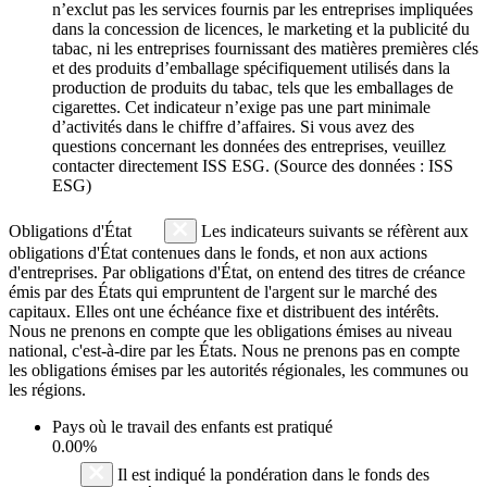
n’exclut pas les services fournis par les entreprises impliquées
dans la concession de licences, le marketing et la publicité du
tabac, ni les entreprises fournissant des matières premières clés
et des produits d’emballage spécifiquement utilisés dans la
production de produits du tabac, tels que les emballages de
cigarettes. Cet indicateur n’exige pas une part minimale
d’activités dans le chiffre d’affaires. Si vous avez des
questions concernant les données des entreprises, veuillez
contacter directement ISS ESG. (Source des données : ISS
ESG)
Obligations d'État
Les indicateurs suivants se réfèrent aux
obligations d'État contenues dans le fonds, et non aux actions
d'entreprises. Par obligations d'État, on entend des titres de créance
émis par des États qui empruntent de l'argent sur le marché des
capitaux. Elles ont une échéance fixe et distribuent des intérêts.
Nous ne prenons en compte que les obligations émises au niveau
national, c'est-à-dire par les États. Nous ne prenons pas en compte
les obligations émises par les autorités régionales, les communes ou
les régions.
Pays où le travail des enfants est pratiqué
0.00%
Il est indiqué la pondération dans le fonds des