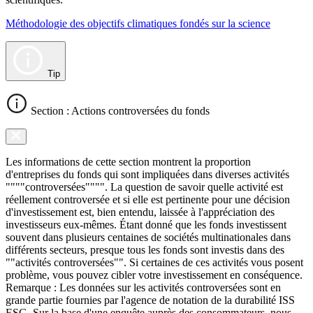
Méthodologie des objectifs climatiques fondés sur la science
Tip
Section : Actions controversées du fonds
Les informations de cette section montrent la proportion
d'entreprises du fonds qui sont impliquées dans diverses activités
""""controversées"""". La question de savoir quelle activité est
réellement controversée et si elle est pertinente pour une décision
d'investissement est, bien entendu, laissée à l'appréciation des
investisseurs eux-mêmes. Étant donné que les fonds investissent
souvent dans plusieurs centaines de sociétés multinationales dans
différents secteurs, presque tous les fonds sont investis dans des
""activités controversées"". Si certaines de ces activités vous posent
problème, vous pouvez cibler votre investissement en conséquence.
Remarque : Les données sur les activités controversées sont en
grande partie fournies par l'agence de notation de la durabilité ISS
ESG. Sur la base d'une enquête auprès des consommateurs, nous