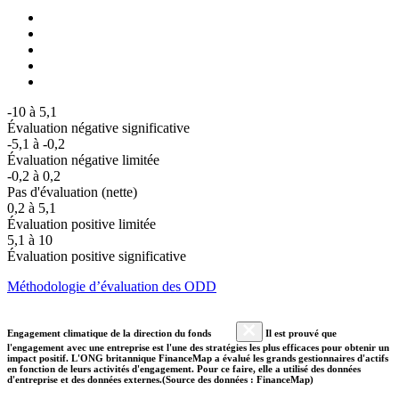
-10 à 5,1
Évaluation négative significative
-5,1 à -0,2
Évaluation négative limitée
-0,2 à 0,2
Pas d'évaluation (nette)
0,2 à 5,1
Évaluation positive limitée
5,1 à 10
Évaluation positive significative
Méthodologie d’évaluation des ODD
Engagement climatique de la direction du fonds
Il est prouvé que
l'engagement avec une entreprise est l'une des stratégies les plus efficaces pour obtenir un
impact positif. L'ONG britannique FinanceMap a évalué les grands gestionnaires d'actifs
en fonction de leurs activités d'engagement. Pour ce faire, elle a utilisé des données
d'entreprise et des données externes.(Source des données : FinanceMap)