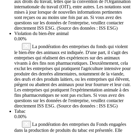
aux droits du travail, telles que la convention de l'Organisation
internationale du travail (OIT), entre autres. Les notations sont
mises à jour lorsque de nouvelles informations pertinentes
sont reçues ou au moins une fois par an. Si vous avez des
questions sur les données de l'entreprise, veuillez contacter
directement ISS ESG. (Source des données : ISS ESG)
Violation du bien-être animal
0.00%
La pondération des entreprises du fonds qui violent
le bien-être des animaux est indiquée. D'une part, il s'agit des
entreprises qui réalisent des expériences sur des animaux
vivants à des fins non pharmaceutiques. Deuxièmement, cela
exclut les entreprises qui pratiquent l'agriculture intensive pour
produire des denrées alimentaires, notamment de la viande,
des œufs et des produits laitiers, ou les entreprises qui élèvent,
piègent ou abattent des animaux pour leur fourrure et leur cuir.
Les entreprises qui pratiquent l'expérimentation animale à des
fins pharmaceutiques ne sont pas exclues. Si vous avez des
questions sur les données de l'entreprise, veuillez contacter
directement ISS ESG. (Source des données : ISS ESG)
Tabac
0.00%
La pondération des entreprises du Fonds engagées
dans la production de produits du tabac est présentée. Elle