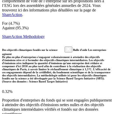
comportement de vote de l’entreprise sur les propositions liées à
l’ESG lors des assemblées générales annuelles de 2024. Vous
trouverez ici des informations plus détaillées sur la page de
ShareAction
.
For (4.7%)
Against (95.3%)
ShareAction Methodology
Des objectifs climatiques fondés sur la science
Bulle d'aide Les entreprises
agissent
De plus en plus d'entreprises s'engagent volontairement à atteindre des objectifs
d'émissions zéro et à formuler des objectifs climatiques intermédiaires. Les objectifs
d'émissions zéro indiquent la quantité d'émissions qu'une entreprise doit réduire et
compenser d'ici 2050 au plus tard afin de contribuer à la réalisation des objectifs
climatiques de Paris, à savoir limiter le réchauffement climatique à 1,5°C. L'efficacité de
ces engagements dépend de la crédibilité, du fondement scientifique et de la transparence
des objectifs intermédiaires. La méthodologie utilisée ici pour les objectifs climatiques
fondés sur la science a été développée par la Science Based Targets Initiative (SBTi).
(Source des données : Science Based Target Initiative)
0.32%
Proportion d'entreprises du fonds qui se sont engagées publiquement
à atteindre des objectifs d'émissions nettes nulles et des objectifs
climatiques intermédiaires vérifiés et fondés sur des données
scientifiques.