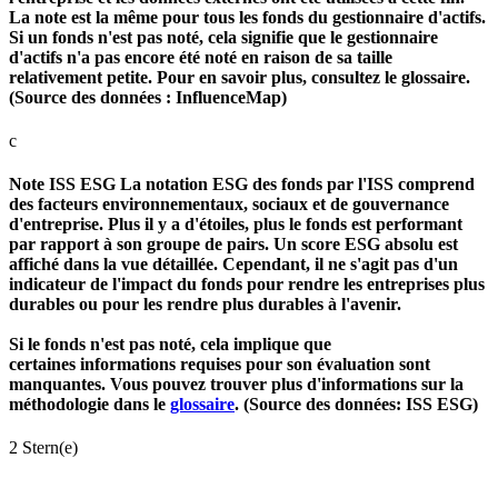
La note est la même pour tous les fonds du gestionnaire d'actifs.
Si un fonds n'est pas noté, cela signifie que le gestionnaire
d'actifs n'a pas encore été noté en raison de sa taille
relativement petite. Pour en savoir plus, consultez le glossaire.
(Source des données : InfluenceMap)
c
Note ISS ESG
La notation ESG des fonds par l'ISS comprend
des facteurs environnementaux, sociaux et de gouvernance
d'entreprise. Plus il y a d'étoiles, plus le fonds est performant
par rapport à son groupe de pairs. Un score ESG absolu est
affiché dans la vue détaillée. Cependant, il ne s'agit pas d'un
indicateur de l'impact du fonds pour rendre les entreprises plus
durables ou pour les rendre plus durables à l'avenir.
Si le fonds n'est pas noté, cela implique que
certaines informations requises pour son évaluation sont
manquantes. Vous pouvez trouver plus d'informations sur la
méthodologie dans le
glossaire
. (Source des données: ISS ESG)
2 Stern(e)