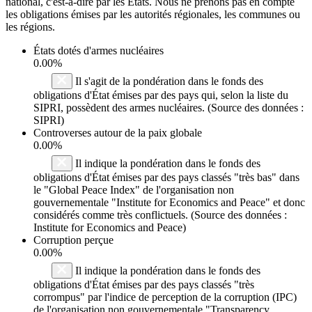
national, c'est-à-dire par les États. Nous ne prenons pas en compte
les obligations émises par les autorités régionales, les communes ou
les régions.
États dotés d'armes nucléaires
0.00%
Il s'agit de la pondération dans le fonds des
obligations d'État émises par des pays qui, selon la liste du
SIPRI, possèdent des armes nucléaires. (Source des données :
SIPRI)
Controverses autour de la paix globale
0.00%
Il indique la pondération dans le fonds des
obligations d'État émises par des pays classés "très bas" dans
le "Global Peace Index" de l'organisation non
gouvernementale "Institute for Economics and Peace" et donc
considérés comme très conflictuels. (Source des données :
Institute for Economics and Peace)
Corruption perçue
0.00%
Il indique la pondération dans le fonds des
obligations d'État émises par des pays classés "très
corrompus" par l'indice de perception de la corruption (IPC)
de l'organisation non gouvernementale "Transparency