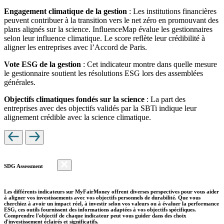
Engagement climatique de la gestion
: Les institutions financières
peuvent contribuer à la transition vers le net zéro en promouvant des
plans alignés sur la science. InfluenceMap évalue les gestionnaires
selon leur influence climatique. Le score reflète leur crédibilité à
aligner les entreprises avec l’Accord de Paris.
Vote ESG de la gestion
: Cet indicateur montre dans quelle mesure
le gestionnaire soutient les résolutions ESG lors des assemblées
générales.
Objectifs climatiques fondés sur la science
: La part des
entreprises avec des objectifs validés par la SBTi indique leur
alignement crédible avec la science climatique.
SDG Assessment
Les différents indicateurs sur MyFairMoney offrent diverses perspectives pour vous aider
à aligner vos investissements avec vos objectifs personnels de durabilité. Que vous
cherchiez à avoir un impact réel, à investir selon vos valeurs ou à évaluer la performance
ESG, ces outils fournissent des informations adaptées à vos objectifs spécifiques.
Comprendre l'objectif de chaque indicateur peut vous guider dans des choix
d'investissement éclairés et significatifs.