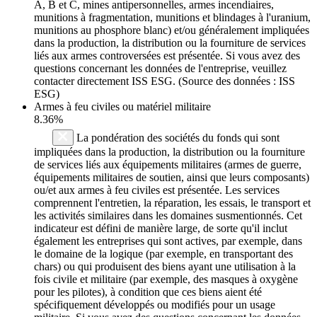
A, B et C, mines antipersonnelles, armes incendiaires,
munitions à fragmentation, munitions et blindages à l'uranium,
munitions au phosphore blanc) et/ou généralement impliquées
dans la production, la distribution ou la fourniture de services
liés aux armes controversées est présentée. Si vous avez des
questions concernant les données de l'entreprise, veuillez
contacter directement ISS ESG. (Source des données : ISS
ESG)
Armes à feu civiles ou matériel militaire
8.36%
La pondération des sociétés du fonds qui sont
impliquées dans la production, la distribution ou la fourniture
de services liés aux équipements militaires (armes de guerre,
équipements militaires de soutien, ainsi que leurs composants)
ou/et aux armes à feu civiles est présentée. Les services
comprennent l'entretien, la réparation, les essais, le transport et
les activités similaires dans les domaines susmentionnés. Cet
indicateur est défini de manière large, de sorte qu'il inclut
également les entreprises qui sont actives, par exemple, dans
le domaine de la logique (par exemple, en transportant des
chars) ou qui produisent des biens ayant une utilisation à la
fois civile et militaire (par exemple, des masques à oxygène
pour les pilotes), à condition que ces biens aient été
spécifiquement développés ou modifiés pour un usage