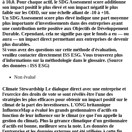
à 10,0. Pour chaque actif, le SDG Assessment score additionne
son impact positif le plus élevé et son impact négatif le plus
faible sur les ODD, sur une échelle allant de -10 à +10.
Un SDG Assessment score plus élevé indique une part moyenne
plus importante d'investissements dans des entreprises ayant
une contribution nette positive aux Objectifs de Développement
Durable. Cependant, cela ne signifie pas que le fonds a eu — ou
aura — un impact direct permettant aux entreprises de devenir
plus durables.
Si vous avez des questions sur cette méthode d'évaluation,
veuillez contacter directement ISS ESG. Vous trouverez plus
d'informations sur la méthodologie dans le glossaire. (Source
des données : ISS ESG)
Non évalué
Climate Stewardship
Le dialogue direct avec une entreprise et
l'exercice des droits de vote se sont révélés être l'une des
stratégies les plus efficaces pour obtenir un impact positif sur le
climat de la part des investisseurs. L'ONG britannique
InfluenceMap a évalué les grands gestionnaires d'actifs en
fonction de leur influence sur le climat (ce que l'on appelle la
gestion du climat). Plus la gérance climatique d'un gestionnaire
d'actifs est bonne, meilleure sera la note. Les données de
l'entreprise et les données externes ont été utilisées à cette fin.