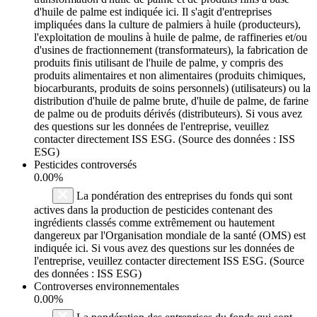
d'huile de palme est indiquée ici. Il s'agit d'entreprises
impliquées dans la culture de palmiers à huile (producteurs),
l'exploitation de moulins à huile de palme, de raffineries et/ou
d'usines de fractionnement (transformateurs), la fabrication de
produits finis utilisant de l'huile de palme, y compris des
produits alimentaires et non alimentaires (produits chimiques,
biocarburants, produits de soins personnels) (utilisateurs) ou la
distribution d'huile de palme brute, d'huile de palme, de farine
de palme ou de produits dérivés (distributeurs). Si vous avez
des questions sur les données de l'entreprise, veuillez
contacter directement ISS ESG. (Source des données : ISS
ESG)
Pesticides controversés
0.00%
La pondération des entreprises du fonds qui sont
actives dans la production de pesticides contenant des
ingrédients classés comme extrêmement ou hautement
dangereux par l'Organisation mondiale de la santé (OMS) est
indiquée ici. Si vous avez des questions sur les données de
l'entreprise, veuillez contacter directement ISS ESG. (Source
des données : ISS ESG)
Controverses environnementales
0.00%