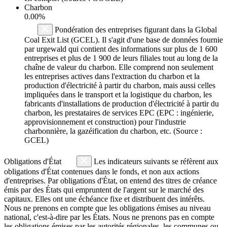
Charbon
0.00%
Pondération des entreprises figurant dans la Global
Coal Exit List (GCEL). Il s'agit d'une base de données fournie
par urgewald qui contient des informations sur plus de 1 600
entreprises et plus de 1 900 de leurs filiales tout au long de la
chaîne de valeur du charbon. Elle comprend non seulement
les entreprises actives dans l'extraction du charbon et la
production d'électricité à partir du charbon, mais aussi celles
impliquées dans le transport et la logistique du charbon, les
fabricants d'installations de production d'électricité à partir du
charbon, les prestataires de services EPC (EPC : ingénierie,
approvisionnement et construction) pour l'industrie
charbonnière, la gazéification du charbon, etc. (Source :
GCEL)
Obligations d'État
Les indicateurs suivants se réfèrent aux
obligations d'État contenues dans le fonds, et non aux actions
d'entreprises. Par obligations d'État, on entend des titres de créance
émis par des États qui empruntent de l'argent sur le marché des
capitaux. Elles ont une échéance fixe et distribuent des intérêts.
Nous ne prenons en compte que les obligations émises au niveau
national, c'est-à-dire par les États. Nous ne prenons pas en compte
les obligations émises par les autorités régionales, les communes ou