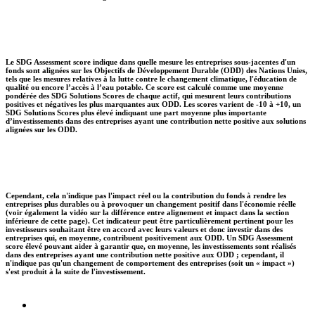
Le SDG Assessment score indique dans quelle mesure les entreprises sous-jacentes d'un
fonds sont alignées sur les Objectifs de Développement Durable (ODD) des Nations Unies,
tels que les mesures relatives à la lutte contre le changement climatique, l'éducation de
qualité ou encore l’accès à l’eau potable. Ce score est calculé comme une moyenne
pondérée des SDG Solutions Scores de chaque actif, qui mesurent leurs contributions
positives et négatives les plus marquantes aux ODD. Les scores varient de -10 à +10, un
SDG Solutions Scores plus élevé indiquant une part moyenne plus importante
d’investissements dans des entreprises ayant une contribution nette positive aux solutions
alignées sur les ODD.
Cependant, cela n'indique pas l'impact réel ou la contribution du fonds à rendre les
entreprises plus durables ou à provoquer un changement positif dans l'économie réelle
(voir également la vidéo sur la différence entre alignement et impact dans la section
inférieure de cette page). Cet indicateur peut être particulièrement pertinent pour les
investisseurs souhaitant être en accord avec leurs valeurs et donc investir dans des
entreprises qui, en moyenne, contribuent positivement aux ODD. Un SDG Assessment
score élevé pouvant aider à garantir que, en moyenne, les investissements sont réalisés
dans des entreprises ayant une contribution nette positive aux ODD ; cependant, il
n'indique pas qu'un changement de comportement des entreprises (soit un « impact »)
s'est produit à la suite de l'investissement.