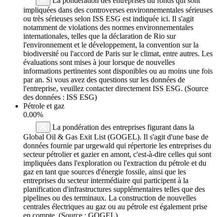
La pondération des entreprises du fonds qui sont
impliquées dans des controverses environnementales sérieuses
ou très sérieuses selon ISS ESG est indiquée ici. Il s'agit
notamment de violations des normes environnementales
internationales, telles que la déclaration de Rio sur
l'environnement et le développement, la convention sur la
biodiversité ou l'accord de Paris sur le climat, entre autres. Les
évaluations sont mises à jour lorsque de nouvelles
informations pertinentes sont disponibles ou au moins une fois
par an. Si vous avez des questions sur les données de
l'entreprise, veuillez contacter directement ISS ESG. (Source
des données : ISS ESG)
Pétrole et gaz
0.00%
La pondération des entreprises figurant dans la
Global Oil & Gas Exit List (GOGEL). Il s'agit d'une base de
données fournie par urgewald qui répertorie les entreprises du
secteur pétrolier et gazier en amont, c'est-à-dire celles qui sont
impliquées dans l'exploration ou l'extraction du pétrole et du
gaz en tant que sources d'énergie fossile, ainsi que les
entreprises du secteur intermédiaire qui participent à la
planification d'infrastructures supplémentaires telles que des
pipelines ou des terminaux. La construction de nouvelles
centrales électriques au gaz ou au pétrole est également prise
en compte. (Source : GOGEL)