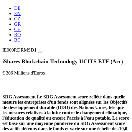
DE
EN
CZ
GR
CH
RO
BG
IE000RDRMSD1
iShares Blockchain Technology UCITS ETF (Acc)
€ 306 Millions d'Euros
SDG Assessment
Le SDG Assessment score reflète dans quelle
mesure les entreprises d'un fonds sont alignées sur les Objectifs
de développement durable (ODD) des Nations Unies, tels que
les mesures relatives à la lutte contre le changement climatique,
l'éducation de qualité ou encore l’accès à l’eau potable. Le score
est basé sur une moyenne pondérée du SDG Assessment score
des actifs détenus dans le fonds et varie sur une échelle de -10,0