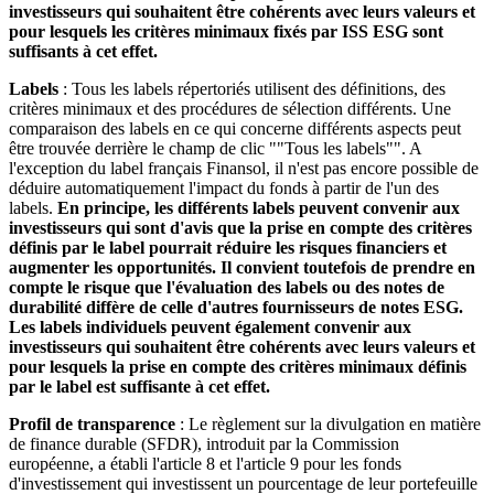
investisseurs qui souhaitent être cohérents avec leurs valeurs et
pour lesquels les critères minimaux fixés par ISS ESG sont
suffisants à cet effet.
Labels
: Tous les labels répertoriés utilisent des définitions, des
critères minimaux et des procédures de sélection différents. Une
comparaison des labels en ce qui concerne différents aspects peut
être trouvée derrière le champ de clic ""Tous les labels"". A
l'exception du label français Finansol, il n'est pas encore possible de
déduire automatiquement l'impact du fonds à partir de l'un des
labels.
En principe, les différents labels peuvent convenir aux
investisseurs qui sont d'avis que la prise en compte des critères
définis par le label pourrait réduire les risques financiers et
augmenter les opportunités. Il convient toutefois de prendre en
compte le risque que l'évaluation des labels ou des notes de
durabilité diffère de celle d'autres fournisseurs de notes ESG.
Les labels individuels peuvent également convenir aux
investisseurs qui souhaitent être cohérents avec leurs valeurs et
pour lesquels la prise en compte des critères minimaux définis
par le label est suffisante à cet effet.
Profil de transparence
: Le règlement sur la divulgation en matière
de finance durable (SFDR), introduit par la Commission
européenne, a établi l'article 8 et l'article 9 pour les fonds
d'investissement qui investissent un pourcentage de leur portefeuille