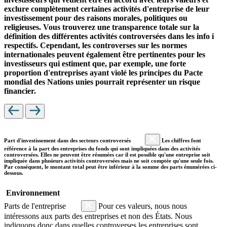
exclure complètement certaines activités d'entreprise de leur
investissement pour des raisons morales, politiques ou
religieuses. Vous trouverez une transparence totale sur la
définition des différentes activités controversées dans les info i
respectifs. Cependant, les controverses sur les normes
internationales peuvent également être pertinentes pour les
investisseurs qui estiment que, par exemple, une forte
proportion d'entreprises ayant violé les principes du Pacte
mondial des Nations unies pourrait représenter un risque
financier.
Part d'investissement dans des secteurs controversés
Les chiffres font
référence à la part des entreprises du fonds qui sont impliquées dans des activités
controversées. Elles ne peuvent être résumées car il est possible qu'une entreprise soit
impliquée dans plusieurs activités controversées mais ne soit comptée qu'une seule fois.
Par conséquent, le montant total peut être inférieur à la somme des parts énumérées ci-
dessous.
Environnement
Parts de l'entreprise
Pour ces valeurs, nous nous
intéressons aux parts des entreprises et non des États. Nous
indiquons donc dans quelles controverses les entreprises sont