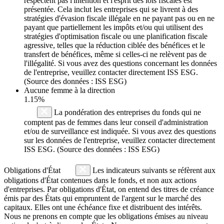
respectent pas l'intention et l'esprit des lois fiscales est
présentée. Cela inclut les entreprises qui se livrent à des
stratégies d'évasion fiscale illégale en ne payant pas ou en ne
payant que partiellement les impôts et/ou qui utilisent des
stratégies d'optimisation fiscale ou une planification fiscale
agressive, telles que la réduction ciblée des bénéfices et le
transfert de bénéfices, même si celles-ci ne relèvent pas de
l'illégalité. Si vous avez des questions concernant les données
de l'entreprise, veuillez contacter directement ISS ESG.
(Source des données : ISS ESG)
Aucune femme à la direction
1.15%
La pondération des entreprises du fonds qui ne
comptent pas de femmes dans leur conseil d'administration
et/ou de surveillance est indiquée. Si vous avez des questions
sur les données de l'entreprise, veuillez contacter directement
ISS ESG. (Source des données : ISS ESG)
Obligations d'État
Les indicateurs suivants se réfèrent aux
obligations d'État contenues dans le fonds, et non aux actions
d'entreprises. Par obligations d'État, on entend des titres de créance
émis par des États qui empruntent de l'argent sur le marché des
capitaux. Elles ont une échéance fixe et distribuent des intérêts.
Nous ne prenons en compte que les obligations émises au niveau