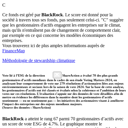
C
Ce fonds est géré par
BlackRock
. Le score est donné pour la
société à travers tous ses fonds, pas seulement celui-ci. "C" suggère
que les gestionnaires d'actifs engagent les entreprises sur le climat,
mais qu'ils n'entraînent pas de changement de comportement clair,
par exemple en ce qui concerne les modèles économiques des
entreprises.
Vous trouverez ici de plus amples informations auprès de
FinanceMap
Méthodologie de stewardship climatique
Vote lié à l’ESG de la direction
ShareAction a évalué 70 des plus grands
gestionnaires d’actifs mondiaux dans le cadre de son étude Voting Matters 2024, en
analysant leur comportement de vote sur 279 résolutions d’actionnaires liées aux enjeux
environnementaux et sociaux lors de la saison de vote 2024. Sur la base de cette analyse,
les gestionnaires d’actifs ont été classés et évalués selon la cohérence et l’ambition de leurs
votes sur ces résolutions. L’évaluation s’appuie sur des données de vote détaillées afin de
mettre en évidence les différences dans la manière dont les gestionnaires d’actifs
soutiennent — ou ne soutiennent pas — les initiatives des actionnaires visant à améliorer
l’impact des entreprises sur des enjeux mondiaux majeurs.
(Source des données : ShareAction)
BlackRock
a atteint le rang 67 parmi 70 gestionnaires d’actifs avec
un score de vote ESG de 4.7%. Le graphique montre le