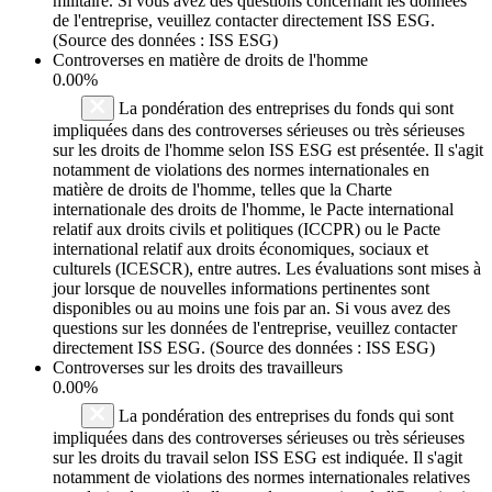
militaire. Si vous avez des questions concernant les données
de l'entreprise, veuillez contacter directement ISS ESG.
(Source des données : ISS ESG)
Controverses en matière de droits de l'homme
0.00%
La pondération des entreprises du fonds qui sont
impliquées dans des controverses sérieuses ou très sérieuses
sur les droits de l'homme selon ISS ESG est présentée. Il s'agit
notamment de violations des normes internationales en
matière de droits de l'homme, telles que la Charte
internationale des droits de l'homme, le Pacte international
relatif aux droits civils et politiques (ICCPR) ou le Pacte
international relatif aux droits économiques, sociaux et
culturels (ICESCR), entre autres. Les évaluations sont mises à
jour lorsque de nouvelles informations pertinentes sont
disponibles ou au moins une fois par an. Si vous avez des
questions sur les données de l'entreprise, veuillez contacter
directement ISS ESG. (Source des données : ISS ESG)
Controverses sur les droits des travailleurs
0.00%
La pondération des entreprises du fonds qui sont
impliquées dans des controverses sérieuses ou très sérieuses
sur les droits du travail selon ISS ESG est indiquée. Il s'agit
notamment de violations des normes internationales relatives