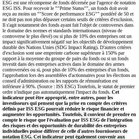
ESG est une récompense de fonds décernée par l'agence de notation
ESG ISS. Pour recevoir le ""Prime Status"", un fonds doit avoir
reçu au moins un ""Score de performance ESG"" pondéré de 50 et
ne doit pas non plus dépasser certains seuils de critères d'exclusion.
Il s'agit notamment des fonds ayant fait l'objet de controverses dans
le domaine des normes et standards internationaux (niveau de
controverse le plus élevé) ou si plus de 10% des entreprises ont un
impact significativement négatif sur les objectifs de développement
durable des Nations Unies (SDG Impact Rating). D'autres critères
d'exclusion sont une empreinte carbone supérieure à 150% par
rapport à la moyenne du groupe de pairs du fonds ou si un fonds
investit dans des entreprises actives dans le domaine des armes
controversées ou si, pour plus de 10% des entreprises d'un fonds,
l'approbation lors des assemblées d'actionnaires pour les élections au
conseil d'administration ou les rapports de rémunération est
inférieure à 90%. (Source : ISS ESG) Toutefois, le statut de premier
ordre n'indique pas automatiquement l'impact du fonds.
Cet
indicateur peut être approprié, entre autres, pour les
investisseurs qui pensent que la prise en compte des critères
définis par ISS ESG pourrait réduire le risque financier et
augmenter les opportunités. Toutefois, il convient de prendre en
compte le risque que l'évaluation par ISS ESG de l'intégration
des risques et des opportunités de durabilité des entreprises
individuelles puisse différer de celle d'autres fournisseurs de
notation ESG. Cet indicateur peut également convenir aux