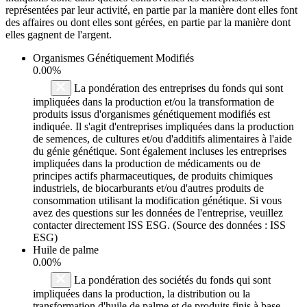
représentées par leur activité, en partie par la manière dont elles font
des affaires ou dont elles sont gérées, en partie par la manière dont
elles gagnent de l'argent.
Organismes Génétiquement Modifiés
0.00%
La pondération des entreprises du fonds qui sont
impliquées dans la production et/ou la transformation de
produits issus d'organismes génétiquement modifiés est
indiquée. Il s'agit d'entreprises impliquées dans la production
de semences, de cultures et/ou d'additifs alimentaires à l'aide
du génie génétique. Sont également incluses les entreprises
impliquées dans la production de médicaments ou de
principes actifs pharmaceutiques, de produits chimiques
industriels, de biocarburants et/ou d'autres produits de
consommation utilisant la modification génétique. Si vous
avez des questions sur les données de l'entreprise, veuillez
contacter directement ISS ESG. (Source des données : ISS
ESG)
Huile de palme
0.00%
La pondération des sociétés du fonds qui sont
impliquées dans la production, la distribution ou la
transformation d'huile de palme et de produits finis à base