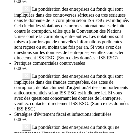
0.00%
La pondération des entreprises du fonds qui sont
impliquées dans des controverses sérieuses ou très sérieuses
dans le domaine de la corruption selon ISS ESG est indiquée.
Cela inclut les violations des normes internationales de lutte
contre la corruption, telles que la Convention des Nations
Unies contre la corruption, entre autres. Les notations sont
mises à jour lorsque de nouvelles informations pertinentes
sont reçues ou au moins une fois par an. Si vous avez des
questions sur les données de l'entreprise, veuillez contacter
directement ISS ESG. (Source des données : ISS ESG)
Pratiques commerciales controversées
0.00%
La pondération des entreprises du fonds qui sont
impliquées dans des fraudes comptables, des actes de
corruption, de blanchiment d'argent ou/et des comportements
anticoncurrentiels selon ISS ESG est indiquée ici. Si vous
avez des questions concernant les données de l'entreprise,
veuillez contacter directement ISS ESG. (Source des données
: ISS ESG)
Stratégies d'évitement fiscal et infractions identifiées
0.00%
La pondération des entreprises du fonds qui ne