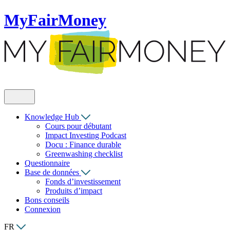
MyFairMoney
Knowledge Hub
Cours pour débutant
Impact Investing Podcast
Docu : Finance durable
Greenwashing checklist
Questionnaire
Base de données
Fonds d’investissement
Produits d’impact
Bons conseils
Connexion
FR