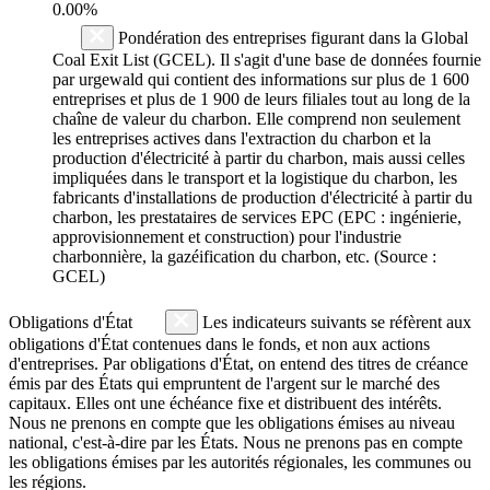
0.00%
Pondération des entreprises figurant dans la Global
Coal Exit List (GCEL). Il s'agit d'une base de données fournie
par urgewald qui contient des informations sur plus de 1 600
entreprises et plus de 1 900 de leurs filiales tout au long de la
chaîne de valeur du charbon. Elle comprend non seulement
les entreprises actives dans l'extraction du charbon et la
production d'électricité à partir du charbon, mais aussi celles
impliquées dans le transport et la logistique du charbon, les
fabricants d'installations de production d'électricité à partir du
charbon, les prestataires de services EPC (EPC : ingénierie,
approvisionnement et construction) pour l'industrie
charbonnière, la gazéification du charbon, etc. (Source :
GCEL)
Obligations d'État
Les indicateurs suivants se réfèrent aux
obligations d'État contenues dans le fonds, et non aux actions
d'entreprises. Par obligations d'État, on entend des titres de créance
émis par des États qui empruntent de l'argent sur le marché des
capitaux. Elles ont une échéance fixe et distribuent des intérêts.
Nous ne prenons en compte que les obligations émises au niveau
national, c'est-à-dire par les États. Nous ne prenons pas en compte
les obligations émises par les autorités régionales, les communes ou
les régions.