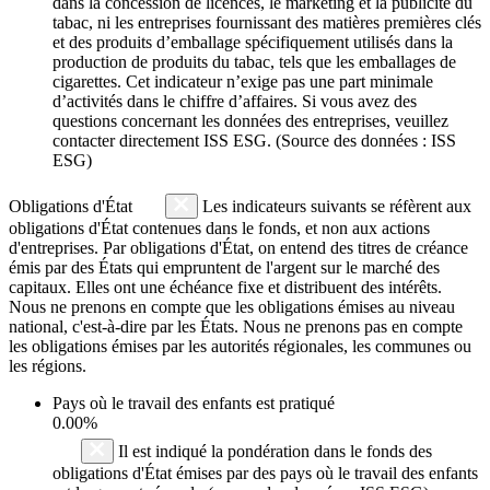
dans la concession de licences, le marketing et la publicité du
tabac, ni les entreprises fournissant des matières premières clés
et des produits d’emballage spécifiquement utilisés dans la
production de produits du tabac, tels que les emballages de
cigarettes. Cet indicateur n’exige pas une part minimale
d’activités dans le chiffre d’affaires. Si vous avez des
questions concernant les données des entreprises, veuillez
contacter directement ISS ESG. (Source des données : ISS
ESG)
Obligations d'État
Les indicateurs suivants se réfèrent aux
obligations d'État contenues dans le fonds, et non aux actions
d'entreprises. Par obligations d'État, on entend des titres de créance
émis par des États qui empruntent de l'argent sur le marché des
capitaux. Elles ont une échéance fixe et distribuent des intérêts.
Nous ne prenons en compte que les obligations émises au niveau
national, c'est-à-dire par les États. Nous ne prenons pas en compte
les obligations émises par les autorités régionales, les communes ou
les régions.
Pays où le travail des enfants est pratiqué
0.00%
Il est indiqué la pondération dans le fonds des
obligations d'État émises par des pays où le travail des enfants