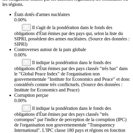
les régions.
États dotés d'armes nucléaires
0.00%
Il s'agit de la pondération dans le fonds des
obligations d'État émises par des pays qui, selon la liste du
SIPRI, possèdent des armes nucléaires. (Source des données :
SIPRI)
Controverses autour de la paix globale
0.00%
Il indique la pondération dans le fonds des
obligations d'État émises par des pays classés "très bas" dans
le "Global Peace Index" de l'organisation non
gouvernementale "Institute for Economics and Peace" et donc
considérés comme très conflictuels. (Source des données :
Institute for Economics and Peace)
Corruption perçue
0.00%
Il indique la pondération dans le fonds des
obligations d'État émises par des pays classés "très
corrompus" par l'indice de perception de la corruption (IPC)
de l'organisation non gouvernementale "Transparency
International". L'IPC classe 180 pays et régions en fonction