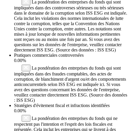
La pondération des entreprises du fonds qui sont
impliquées dans des controverses sérieuses ou très sérieuses
dans le domaine de la corruption selon ISS ESG est indiquée.
Cela inclut les violations des normes internationales de lutte
contre la corruption, telles que la Convention des Nations
Unies contre la corruption, entre autres. Les notations sont
mises à jour lorsque de nouvelles informations pertinentes
sont reçues ou au moins une fois par an. Si vous avez des
questions sur les données de l'entreprise, veuillez contacter
directement ISS ESG. (Source des données : ISS ESG)
Pratiques commerciales controversées
0.00%
La pondération des entreprises du fonds qui sont
impliquées dans des fraudes comptables, des actes de
corruption, de blanchiment d'argent ou/et des comportements
anticoncurrentiels selon ISS ESG est indiquée ici. Si vous
avez des questions concernant les données de l'entreprise,
veuillez contacter directement ISS ESG. (Source des données
: ISS ESG)
Stratégies d'évitement fiscal et infractions identifiées
0.00%
La pondération des entreprises du fonds qui ne
respectent pas l'intention et l'esprit des lois fiscales est
présentée. Cela inclut les entreprises qui se livrent à des