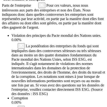
Parts de l'entreprise
Pour ces valeurs, nous nous
intéressons aux parts des entreprises et non des États. Nous
indiquons donc dans quelles controverses les entreprises sont
représentées par leur activité, en partie par la manière dont elles font
des affaires ou dont elles sont gérées, en partie par la manière dont
elles gagnent de l'argent.
Violation des principes du
Pacte mondial des Nations unies
.
0.00%
La pondération des entreprises du fonds qui sont
impliquées dans des controverses sérieuses ou très sérieuses
dans au moins un des quatre domaines fondamentaux du
Pacte mondial des Nations Unies, selon ISS ESG, est
indiquée. Il s'agit notamment de violations des normes
internationales dans les domaines de la protection de
l'environnement, des droits de l'homme, des droits du travail et
de la corruption. Les notations sont mises à jour lorsque de
nouvelles informations pertinentes sont reçues ou au moins
une fois par an. Si vous avez des questions sur les données de
l'entreprise, veuillez contacter directement ISS ESG. (Source
des données : ISS ESG)
Corruption
0.00%