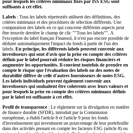
pour lesquels les critères minimaux fixés par ISS ESG sont
suffisants à cet effet.
Labels
: Tous les labels répertoriés utilisent des définitions, des
critères minimaux et des procédures de sélection différents. Une
comparaison des labels en ce qui concerne différents aspects peut
être trouvée derrière le champ de clic ""Tous les labels"". A
l'exception du label français Finansol, il n'est pas encore possible de
déduire automatiquement l'impact du fonds à partir de l'un des
labels.
En principe, les différents labels peuvent convenir aux
investisseurs qui sont d'avis que la prise en compte des critères
définis par le label pourrait réduire les risques financiers et
augmenter les opportunités. Il convient toutefois de prendre en
compte le risque que l'évaluation des labels ou des notes de
durabilité diffère de celle d'autres fournisseurs de notes ESG.
Les labels individuels peuvent également convenir aux
investisseurs qui souhaitent être cohérents avec leurs valeurs et
pour lesquels la prise en compte des critères minimaux définis
par le label est suffisante à cet effet.
Profil de transparence
: Le règlement sur la divulgation en matière
de finance durable (SFDR), introduit par la Commission
européenne, a établi l'article 8 et l'article 9 pour les fonds
d'investissement qui investissent un pourcentage de leur portefeuille
dans des activités prenant en compte les facteurs ESG (article 8) ou