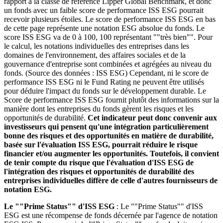
rapport à la classe de référence Lipper Global Benchmark, et donc
un fonds avec un faible score de performance ISS ESG pourrait
recevoir plusieurs étoiles. Le score de performance ISS ESG en bas
de cette page représente une notation ESG absolue du fonds. Le
score ISS ESG va de 0 à 100, 100 représentant ""très bien"". Pour
le calcul, les notations individuelles des entreprises dans les
domaines de l'environnement, des affaires sociales et de la
gouvernance d'entreprise sont combinées et agrégées au niveau du
fonds. (Source des données : ISS ESG) Cependant, ni le score de
performance ISS ESG ni le Fund Rating ne peuvent être utilisés
pour déduire l'impact du fonds sur le développement durable. Le
Score de performance ISS ESG fournit plutôt des informations sur la
manière dont les entreprises du fonds gèrent les risques et les
opportunités de durabilité.
Cet indicateur peut donc convenir aux
investisseurs qui pensent qu'une intégration particulièrement
bonne des risques et des opportunités en matière de durabilité,
basée sur l'évaluation ISS ESG, pourrait réduire le risque
financier et/ou augmenter les opportunités. Toutefois, il convient
de tenir compte du risque que l'évaluation d'ISS ESG de
l'intégration des risques et opportunités de durabilité des
entreprises individuelles diffère de celle d'autres fournisseurs de
notation ESG.
Le ""Prime Status"" d'ISS ESG
: Le ""Prime Status"" d'ISS
ESG est une récompense de fonds décernée par l'agence de notation