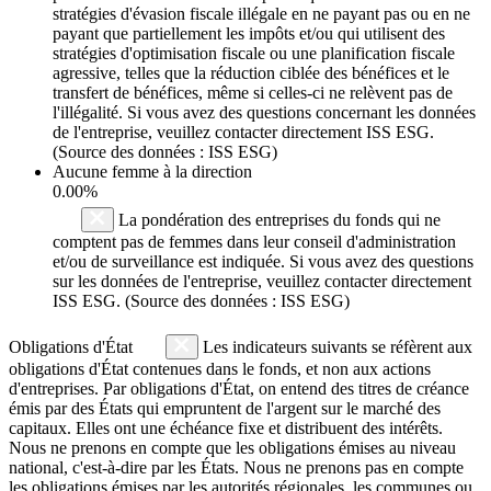
stratégies d'évasion fiscale illégale en ne payant pas ou en ne
payant que partiellement les impôts et/ou qui utilisent des
stratégies d'optimisation fiscale ou une planification fiscale
agressive, telles que la réduction ciblée des bénéfices et le
transfert de bénéfices, même si celles-ci ne relèvent pas de
l'illégalité. Si vous avez des questions concernant les données
de l'entreprise, veuillez contacter directement ISS ESG.
(Source des données : ISS ESG)
Aucune femme à la direction
0.00%
La pondération des entreprises du fonds qui ne
comptent pas de femmes dans leur conseil d'administration
et/ou de surveillance est indiquée. Si vous avez des questions
sur les données de l'entreprise, veuillez contacter directement
ISS ESG. (Source des données : ISS ESG)
Obligations d'État
Les indicateurs suivants se réfèrent aux
obligations d'État contenues dans le fonds, et non aux actions
d'entreprises. Par obligations d'État, on entend des titres de créance
émis par des États qui empruntent de l'argent sur le marché des
capitaux. Elles ont une échéance fixe et distribuent des intérêts.
Nous ne prenons en compte que les obligations émises au niveau
national, c'est-à-dire par les États. Nous ne prenons pas en compte
les obligations émises par les autorités régionales, les communes ou