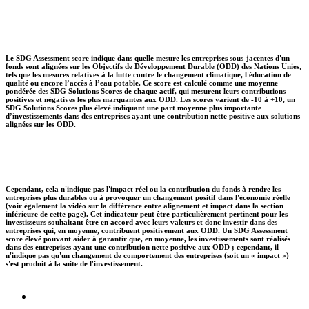
Le SDG Assessment score indique dans quelle mesure les entreprises sous-jacentes d'un
fonds sont alignées sur les Objectifs de Développement Durable (ODD) des Nations Unies,
tels que les mesures relatives à la lutte contre le changement climatique, l'éducation de
qualité ou encore l’accès à l’eau potable. Ce score est calculé comme une moyenne
pondérée des SDG Solutions Scores de chaque actif, qui mesurent leurs contributions
positives et négatives les plus marquantes aux ODD. Les scores varient de -10 à +10, un
SDG Solutions Scores plus élevé indiquant une part moyenne plus importante
d’investissements dans des entreprises ayant une contribution nette positive aux solutions
alignées sur les ODD.
Cependant, cela n'indique pas l'impact réel ou la contribution du fonds à rendre les
entreprises plus durables ou à provoquer un changement positif dans l'économie réelle
(voir également la vidéo sur la différence entre alignement et impact dans la section
inférieure de cette page). Cet indicateur peut être particulièrement pertinent pour les
investisseurs souhaitant être en accord avec leurs valeurs et donc investir dans des
entreprises qui, en moyenne, contribuent positivement aux ODD. Un SDG Assessment
score élevé pouvant aider à garantir que, en moyenne, les investissements sont réalisés
dans des entreprises ayant une contribution nette positive aux ODD ; cependant, il
n'indique pas qu'un changement de comportement des entreprises (soit un « impact »)
s'est produit à la suite de l'investissement.