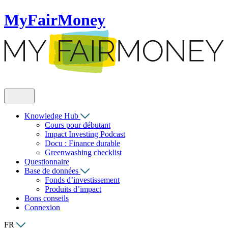
MyFairMoney
Knowledge Hub
Cours pour débutant
Impact Investing Podcast
Docu : Finance durable
Greenwashing checklist
Questionnaire
Base de données
Fonds d’investissement
Produits d’impact
Bons conseils
Connexion
FR