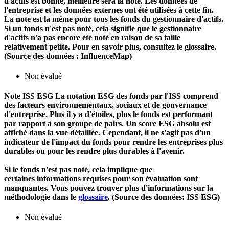
d'actifs est bonne, meilleure sera la note. Les données de
l'entreprise et les données externes ont été utilisées à cette fin.
La note est la même pour tous les fonds du gestionnaire d'actifs.
Si un fonds n'est pas noté, cela signifie que le gestionnaire
d'actifs n'a pas encore été noté en raison de sa taille
relativement petite. Pour en savoir plus, consultez le glossaire.
(Source des données : InfluenceMap)
Non évalué
Note ISS ESG
La notation ESG des fonds par l'ISS comprend
des facteurs environnementaux, sociaux et de gouvernance
d'entreprise. Plus il y a d'étoiles, plus le fonds est performant
par rapport à son groupe de pairs. Un score ESG absolu est
affiché dans la vue détaillée. Cependant, il ne s'agit pas d'un
indicateur de l'impact du fonds pour rendre les entreprises plus
durables ou pour les rendre plus durables à l'avenir.
Si le fonds n'est pas noté, cela implique que
certaines informations requises pour son évaluation sont
manquantes. Vous pouvez trouver plus d'informations sur la
méthodologie dans le
glossaire
. (Source des données: ISS ESG)
Non évalué