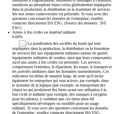
munitions à fragmentation, munitions et blindages à l'uranium,
munitions au phosphore blanc) et/ou généralement impliquées
dans la production, la distribution ou la fourniture de services
liés aux armes controversées est présentée. Si vous avez des
questions concernant les données de l'entreprise, veuillez
contacter directement ISS ESG. (Source des données : ISS
ESG)
Armes à feu civiles ou matériel militaire
0.00%
La pondération des sociétés du fonds qui sont
impliquées dans la production, la distribution ou la fourniture
de services liés aux équipements militaires (armes de guerre,
équipements militaires de soutien, ainsi que leurs composants)
ou/et aux armes à feu civiles est présentée. Les services
comprennent l'entretien, la réparation, les essais, le transport et
les activités similaires dans les domaines susmentionnés. Cet
indicateur est défini de manière large, de sorte qu'il inclut
également les entreprises qui sont actives, par exemple, dans
le domaine de la logique (par exemple, en transportant des
chars) ou qui produisent des biens ayant une utilisation à la
fois civile et militaire (par exemple, des masques à oxygène
pour les pilotes), à condition que ces biens aient été
spécifiquement développés ou modifiés pour un usage
militaire. Si vous avez des questions concernant les données
de l'entreprise, veuillez contacter directement ISS ESG.