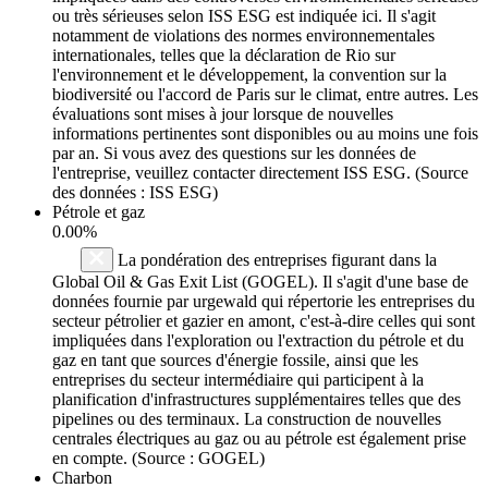
ou très sérieuses selon ISS ESG est indiquée ici. Il s'agit
notamment de violations des normes environnementales
internationales, telles que la déclaration de Rio sur
l'environnement et le développement, la convention sur la
biodiversité ou l'accord de Paris sur le climat, entre autres. Les
évaluations sont mises à jour lorsque de nouvelles
informations pertinentes sont disponibles ou au moins une fois
par an. Si vous avez des questions sur les données de
l'entreprise, veuillez contacter directement ISS ESG. (Source
des données : ISS ESG)
Pétrole et gaz
0.00%
La pondération des entreprises figurant dans la
Global Oil & Gas Exit List (GOGEL). Il s'agit d'une base de
données fournie par urgewald qui répertorie les entreprises du
secteur pétrolier et gazier en amont, c'est-à-dire celles qui sont
impliquées dans l'exploration ou l'extraction du pétrole et du
gaz en tant que sources d'énergie fossile, ainsi que les
entreprises du secteur intermédiaire qui participent à la
planification d'infrastructures supplémentaires telles que des
pipelines ou des terminaux. La construction de nouvelles
centrales électriques au gaz ou au pétrole est également prise
en compte. (Source : GOGEL)
Charbon