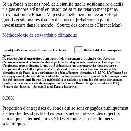
Si un fonds n'est pas noté, cela signifie que le gestionnaire d'actifs
n'a pas encore été noté en raison de sa taille relativement petite.
L'évaluation de FinanceMap est actuellement limitée aux 30 plus
grands gestionnaires d'actifs détenus majoritairement par des
investisseurs dans le monde. (Source des données : FinanceMap)
Méthodologie de stewardship climatique
Des objectifs climatiques fondés sur la science
Bulle d'aide Les entreprises
agissent
De plus en plus d'entreprises s'engagent volontairement à atteindre des objectifs
d'émissions zéro et à formuler des objectifs climatiques intermédiaires. Les objectifs
d'émissions zéro indiquent la quantité d'émissions qu'une entreprise doit réduire et
compenser d'ici 2050 au plus tard afin de contribuer à la réalisation des objectifs
climatiques de Paris, à savoir limiter le réchauffement climatique à 1,5°C. L'efficacité de
ces engagements dépend de la crédibilité, du fondement scientifique et de la transparence
des objectifs intermédiaires. La méthodologie utilisée ici pour les objectifs climatiques
fondés sur la science a été développée par la Science Based Targets Initiative (SBTi).
(Source des données : Science Based Target Initiative)
0.00%
Proportion d'entreprises du fonds qui se sont engagées publiquement
à atteindre des objectifs d'émissions nettes nulles et des objectifs
climatiques intermédiaires vérifiés et fondés sur des données
scientifiques.