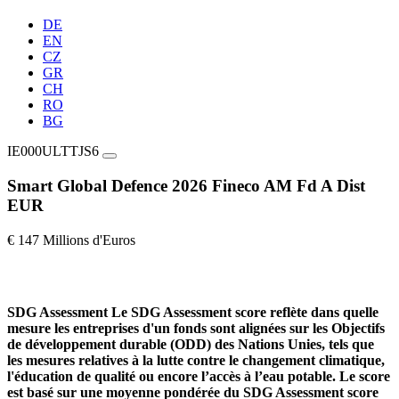
DE
EN
CZ
GR
CH
RO
BG
IE000ULTTJS6
Smart Global Defence 2026 Fineco AM Fd A Dist
EUR
€ 147 Millions d'Euros
SDG Assessment
Le SDG Assessment score reflète dans quelle
mesure les entreprises d'un fonds sont alignées sur les Objectifs
de développement durable (ODD) des Nations Unies, tels que
les mesures relatives à la lutte contre le changement climatique,
l'éducation de qualité ou encore l’accès à l’eau potable. Le score
est basé sur une moyenne pondérée du SDG Assessment score