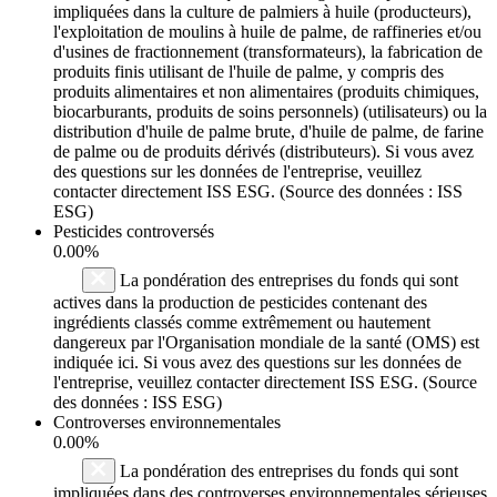
impliquées dans la culture de palmiers à huile (producteurs),
l'exploitation de moulins à huile de palme, de raffineries et/ou
d'usines de fractionnement (transformateurs), la fabrication de
produits finis utilisant de l'huile de palme, y compris des
produits alimentaires et non alimentaires (produits chimiques,
biocarburants, produits de soins personnels) (utilisateurs) ou la
distribution d'huile de palme brute, d'huile de palme, de farine
de palme ou de produits dérivés (distributeurs). Si vous avez
des questions sur les données de l'entreprise, veuillez
contacter directement ISS ESG. (Source des données : ISS
ESG)
Pesticides controversés
0.00%
La pondération des entreprises du fonds qui sont
actives dans la production de pesticides contenant des
ingrédients classés comme extrêmement ou hautement
dangereux par l'Organisation mondiale de la santé (OMS) est
indiquée ici. Si vous avez des questions sur les données de
l'entreprise, veuillez contacter directement ISS ESG. (Source
des données : ISS ESG)
Controverses environnementales
0.00%
La pondération des entreprises du fonds qui sont
impliquées dans des controverses environnementales sérieuses