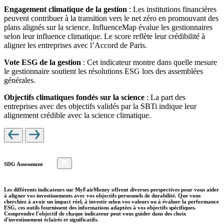
Engagement climatique de la gestion
: Les institutions financières
peuvent contribuer à la transition vers le net zéro en promouvant des
plans alignés sur la science. InfluenceMap évalue les gestionnaires
selon leur influence climatique. Le score reflète leur crédibilité à
aligner les entreprises avec l’Accord de Paris.
Vote ESG de la gestion
: Cet indicateur montre dans quelle mesure
le gestionnaire soutient les résolutions ESG lors des assemblées
générales.
Objectifs climatiques fondés sur la science
: La part des
entreprises avec des objectifs validés par la SBTi indique leur
alignement crédible avec la science climatique.
SDG Assessment
Les différents indicateurs sur MyFairMoney offrent diverses perspectives pour vous aider
à aligner vos investissements avec vos objectifs personnels de durabilité. Que vous
cherchiez à avoir un impact réel, à investir selon vos valeurs ou à évaluer la performance
ESG, ces outils fournissent des informations adaptées à vos objectifs spécifiques.
Comprendre l'objectif de chaque indicateur peut vous guider dans des choix
d'investissement éclairés et significatifs.