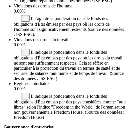
est largement répandu (source des données : ISS ESG).
Violations des droits de l'homme
0.00%
Il s'agit de la pondération dans le fonds des
obligations d'État émises par des pays où les droits de
l'homme sont significativement restreints (source des données
: ISS ESG).
Violations des droits du travail
0.00%
Il indique la pondération dans le fonds des
obligations d'État émises par des pays où les droits du travail
ne sont pas suffisamment respectés. Cela se réfère en
particulier à la protection du travail en termes de santé et de
sécurité, de salaires minimums et de temps de travail. (Source
des données : ISS ESG)
Régimes autoritaires
0.00%
Il indique la pondération dans le fonds des
obligations d'État émises par des pays considérés comme "non
libres" selon l'indice "Freedom in the World" de l'organisation
non gouvernementale Freedom House. (Source des données :
Freedom House)
Gouvernance d'entreprise