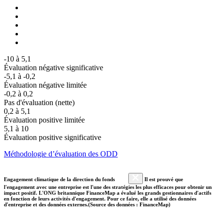
-10 à 5,1
Évaluation négative significative
-5,1 à -0,2
Évaluation négative limitée
-0,2 à 0,2
Pas d'évaluation (nette)
0,2 à 5,1
Évaluation positive limitée
5,1 à 10
Évaluation positive significative
Méthodologie d’évaluation des ODD
Engagement climatique de la direction du fonds
Il est prouvé que
l'engagement avec une entreprise est l'une des stratégies les plus efficaces pour obtenir un
impact positif. L'ONG britannique FinanceMap a évalué les grands gestionnaires d'actifs
en fonction de leurs activités d'engagement. Pour ce faire, elle a utilisé des données
d'entreprise et des données externes.(Source des données : FinanceMap)