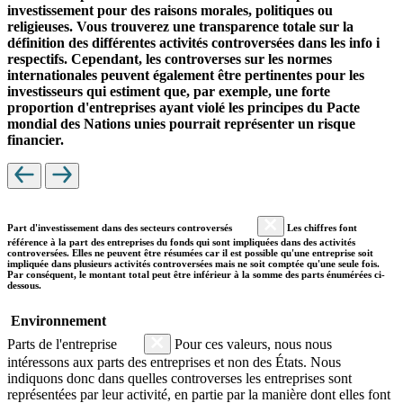
investissement pour des raisons morales, politiques ou
religieuses. Vous trouverez une transparence totale sur la
définition des différentes activités controversées dans les info i
respectifs. Cependant, les controverses sur les normes
internationales peuvent également être pertinentes pour les
investisseurs qui estiment que, par exemple, une forte
proportion d'entreprises ayant violé les principes du Pacte
mondial des Nations unies pourrait représenter un risque
financier.
Part d'investissement dans des secteurs controversés
Les chiffres font
référence à la part des entreprises du fonds qui sont impliquées dans des activités
controversées. Elles ne peuvent être résumées car il est possible qu'une entreprise soit
impliquée dans plusieurs activités controversées mais ne soit comptée qu'une seule fois.
Par conséquent, le montant total peut être inférieur à la somme des parts énumérées ci-
dessous.
Environnement
Parts de l'entreprise
Pour ces valeurs, nous nous
intéressons aux parts des entreprises et non des États. Nous
indiquons donc dans quelles controverses les entreprises sont
représentées par leur activité, en partie par la manière dont elles font