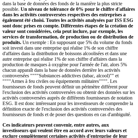
dans la base de données des fonds de la manière la plus stricte
possible.
Un niveau de tolérance de 0% pour le chiffre d'affaires
dans les activités controversées respectives des entreprises a
également été choisi. Toutes les activités analysées par ISS ESG
sont donc prises en compte. Différentes étapes de la création de
valeur sont considérées, cela peut inclure, par exemple, les
services de transformation, de production ou de distribution de
produits.
Un exemple : En supposant que 5% du volume du fonds
soit investi dans une entreprise qui réalise 1% de son chiffre
d'affaires dans la distribution de boissons alcoolisées et dans une
autre entreprise qui réalise 1% de son chiffre d'affaires dans la
production de masques à oxygène pour l'armée de l'air, alors 5%
chacun apparaît dans la base de données derrière les activités
controversées """"Substances addictives (tabac, alcool)"" et
""""Armes à feu civiles ou équipements militaires"""". Les
fournisseurs de fonds peuvent définir un périmètre différent pour
l'exclusion des activités controversées ou obtenir des données sur les
activités controversées auprès de différents fournisseurs de notation
ESG. Il est donc intéressant pour les investisseurs de comprendre la
définition exacte de l'exclusion des activités controversées des
fournisseurs de fonds et de poser des questions en cas d'ambiguïté.
Ces indicateurs peuvent convenir, entre autres, aux
investisseurs qui veulent être en accord avec leurs valeurs et
exclure complètement certaines activités d'entreprise de leur