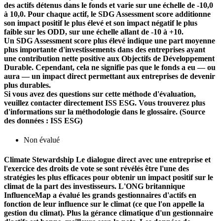
des actifs détenus dans le fonds et varie sur une échelle de -10,0
à 10,0. Pour chaque actif, le SDG Assessment score additionne
son impact positif le plus élevé et son impact négatif le plus
faible sur les ODD, sur une échelle allant de -10 à +10.
Un SDG Assessment score plus élevé indique une part moyenne
plus importante d'investissements dans des entreprises ayant
une contribution nette positive aux Objectifs de Développement
Durable. Cependant, cela ne signifie pas que le fonds a eu — ou
aura — un impact direct permettant aux entreprises de devenir
plus durables.
Si vous avez des questions sur cette méthode d'évaluation,
veuillez contacter directement ISS ESG. Vous trouverez plus
d'informations sur la méthodologie dans le glossaire. (Source
des données : ISS ESG)
Non évalué
Climate Stewardship
Le dialogue direct avec une entreprise et
l'exercice des droits de vote se sont révélés être l'une des
stratégies les plus efficaces pour obtenir un impact positif sur le
climat de la part des investisseurs. L'ONG britannique
InfluenceMap a évalué les grands gestionnaires d'actifs en
fonction de leur influence sur le climat (ce que l'on appelle la
gestion du climat). Plus la gérance climatique d'un gestionnaire