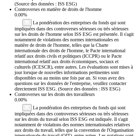
(Source des données : ISS ESG)
Controverses en matière de droits de l'homme
0.00%
La pondération des entreprises du fonds qui sont
impliquées dans des controverses sérieuses ou très sérieuses
sur les droits de l'homme selon ISS ESG est présentée. Il s'agit
notamment de violations des normes internationales en
matière de droits de l'homme, telles que la Charte
internationale des droits de l'homme, le Pacte international
relatif aux droits civils et politiques (ICCPR) ou le Pacte
international relatif aux droits économiques, sociaux et
culturels (ICESCR), entre autres. Les évaluations sont mises à
jour lorsque de nouvelles informations pertinentes sont
disponibles ou au moins une fois par an. Si vous avez des
questions sur les données de l'entreprise, veuillez contacter
directement ISS ESG. (Source des données : ISS ESG)
Controverses sur les droits des travailleurs
0.00%
La pondération des entreprises du fonds qui sont
impliquées dans des controverses sérieuses ou très sérieuses
sur les droits du travail selon ISS ESG est indiquée. Il s'agit
notamment de violations des normes internationales relatives
aux droits du travail, telles que la convention de l'Organisation
internationale du travail (OIT), entre autres. Les notations sont