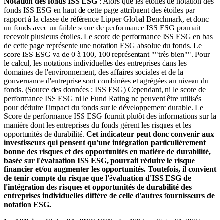
Notation des fonds ISS ESG
: Alors que les étoiles de notation des
fonds ISS ESG en haut de cette page attribuent des étoiles par
rapport à la classe de référence Lipper Global Benchmark, et donc
un fonds avec un faible score de performance ISS ESG pourrait
recevoir plusieurs étoiles. Le score de performance ISS ESG en bas
de cette page représente une notation ESG absolue du fonds. Le
score ISS ESG va de 0 à 100, 100 représentant ""très bien"". Pour
le calcul, les notations individuelles des entreprises dans les
domaines de l'environnement, des affaires sociales et de la
gouvernance d'entreprise sont combinées et agrégées au niveau du
fonds. (Source des données : ISS ESG) Cependant, ni le score de
performance ISS ESG ni le Fund Rating ne peuvent être utilisés
pour déduire l'impact du fonds sur le développement durable. Le
Score de performance ISS ESG fournit plutôt des informations sur la
manière dont les entreprises du fonds gèrent les risques et les
opportunités de durabilité.
Cet indicateur peut donc convenir aux
investisseurs qui pensent qu'une intégration particulièrement
bonne des risques et des opportunités en matière de durabilité,
basée sur l'évaluation ISS ESG, pourrait réduire le risque
financier et/ou augmenter les opportunités. Toutefois, il convient
de tenir compte du risque que l'évaluation d'ISS ESG de
l'intégration des risques et opportunités de durabilité des
entreprises individuelles diffère de celle d'autres fournisseurs de
notation ESG.