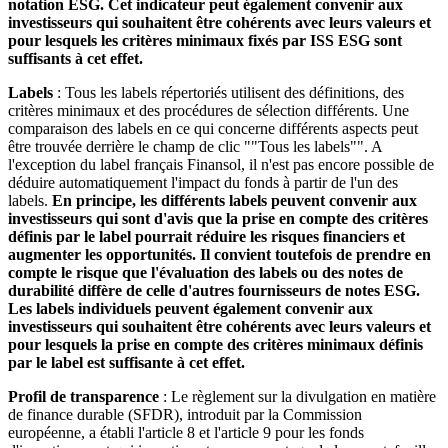
notation ESG. Cet indicateur peut également convenir aux
investisseurs qui souhaitent être cohérents avec leurs valeurs et
pour lesquels les critères minimaux fixés par ISS ESG sont
suffisants à cet effet.
Labels
: Tous les labels répertoriés utilisent des définitions, des
critères minimaux et des procédures de sélection différents. Une
comparaison des labels en ce qui concerne différents aspects peut
être trouvée derrière le champ de clic ""Tous les labels"". A
l'exception du label français Finansol, il n'est pas encore possible de
déduire automatiquement l'impact du fonds à partir de l'un des
labels.
En principe, les différents labels peuvent convenir aux
investisseurs qui sont d'avis que la prise en compte des critères
définis par le label pourrait réduire les risques financiers et
augmenter les opportunités. Il convient toutefois de prendre en
compte le risque que l'évaluation des labels ou des notes de
durabilité diffère de celle d'autres fournisseurs de notes ESG.
Les labels individuels peuvent également convenir aux
investisseurs qui souhaitent être cohérents avec leurs valeurs et
pour lesquels la prise en compte des critères minimaux définis
par le label est suffisante à cet effet.
Profil de transparence
: Le règlement sur la divulgation en matière
de finance durable (SFDR), introduit par la Commission
européenne, a établi l'article 8 et l'article 9 pour les fonds