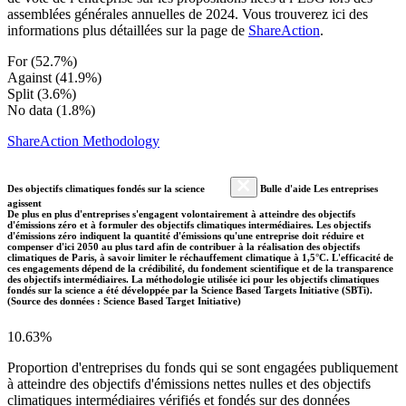
assemblées générales annuelles de 2024. Vous trouverez ici des
informations plus détaillées sur la page de
ShareAction
.
For (52.7%)
Against (41.9%)
Split (3.6%)
No data (1.8%)
ShareAction Methodology
Des objectifs climatiques fondés sur la science
Bulle d'aide Les entreprises
agissent
De plus en plus d'entreprises s'engagent volontairement à atteindre des objectifs
d'émissions zéro et à formuler des objectifs climatiques intermédiaires. Les objectifs
d'émissions zéro indiquent la quantité d'émissions qu'une entreprise doit réduire et
compenser d'ici 2050 au plus tard afin de contribuer à la réalisation des objectifs
climatiques de Paris, à savoir limiter le réchauffement climatique à 1,5°C. L'efficacité de
ces engagements dépend de la crédibilité, du fondement scientifique et de la transparence
des objectifs intermédiaires. La méthodologie utilisée ici pour les objectifs climatiques
fondés sur la science a été développée par la Science Based Targets Initiative (SBTi).
(Source des données : Science Based Target Initiative)
10.63%
Proportion d'entreprises du fonds qui se sont engagées publiquement
à atteindre des objectifs d'émissions nettes nulles et des objectifs
climatiques intermédiaires vérifiés et fondés sur des données