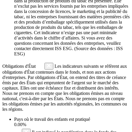
dans la production de produits du tabac est présentée. Elle
n’exclut pas les services fournis par les entreprises impliquées
dans la concession de licences, le marketing et la publicité du
tabac, ni les entreprises fournissant des matières premières clés
et des produits d’emballage spécifiquement utilisés dans la
production de produits du tabac, tels que les emballages de
cigarettes. Cet indicateur n’exige pas une part minimale
d’activités dans le chiffre d’affaires. Si vous avez des
questions concernant les données des entreprises, veuillez
contacter directement ISS ESG. (Source des données : ISS
ESG)
Obligations d'État
Les indicateurs suivants se réfèrent aux
obligations d'État contenues dans le fonds, et non aux actions
d'entreprises. Par obligations d'État, on entend des titres de créance
émis par des États qui empruntent de l'argent sur le marché des
capitaux. Elles ont une échéance fixe et distribuent des intérêts.
Nous ne prenons en compte que les obligations émises au niveau
national, c'est-à-dire par les États. Nous ne prenons pas en compte
les obligations émises par les autorités régionales, les communes ou
les régions.
Pays où le travail des enfants est pratiqué
0.00%