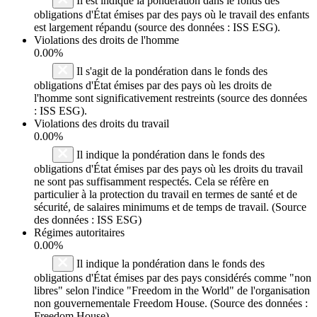
Il est indiqué la pondération dans le fonds des
obligations d'État émises par des pays où le travail des enfants
est largement répandu (source des données : ISS ESG).
Violations des droits de l'homme
0.00%
Il s'agit de la pondération dans le fonds des
obligations d'État émises par des pays où les droits de
l'homme sont significativement restreints (source des données
: ISS ESG).
Violations des droits du travail
0.00%
Il indique la pondération dans le fonds des
obligations d'État émises par des pays où les droits du travail
ne sont pas suffisamment respectés. Cela se réfère en
particulier à la protection du travail en termes de santé et de
sécurité, de salaires minimums et de temps de travail. (Source
des données : ISS ESG)
Régimes autoritaires
0.00%
Il indique la pondération dans le fonds des
obligations d'État émises par des pays considérés comme "non
libres" selon l'indice "Freedom in the World" de l'organisation
non gouvernementale Freedom House. (Source des données :
Freedom House)