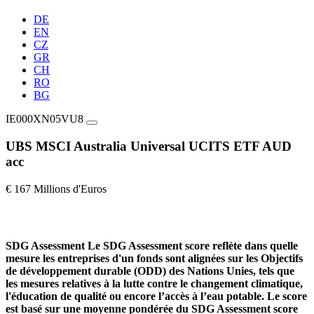
DE
EN
CZ
GR
CH
RO
BG
IE000XN05VU8
UBS MSCI Australia Universal UCITS ETF AUD
acc
€ 167 Millions d'Euros
SDG Assessment
Le SDG Assessment score reflète dans quelle
mesure les entreprises d'un fonds sont alignées sur les Objectifs
de développement durable (ODD) des Nations Unies, tels que
les mesures relatives à la lutte contre le changement climatique,
l'éducation de qualité ou encore l’accès à l’eau potable. Le score
est basé sur une moyenne pondérée du SDG Assessment score