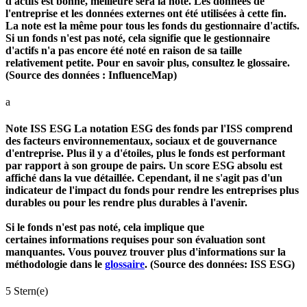
d'actifs est bonne, meilleure sera la note. Les données de
l'entreprise et les données externes ont été utilisées à cette fin.
La note est la même pour tous les fonds du gestionnaire d'actifs.
Si un fonds n'est pas noté, cela signifie que le gestionnaire
d'actifs n'a pas encore été noté en raison de sa taille
relativement petite. Pour en savoir plus, consultez le glossaire.
(Source des données : InfluenceMap)
a
Note ISS ESG
La notation ESG des fonds par l'ISS comprend
des facteurs environnementaux, sociaux et de gouvernance
d'entreprise. Plus il y a d'étoiles, plus le fonds est performant
par rapport à son groupe de pairs. Un score ESG absolu est
affiché dans la vue détaillée. Cependant, il ne s'agit pas d'un
indicateur de l'impact du fonds pour rendre les entreprises plus
durables ou pour les rendre plus durables à l'avenir.
Si le fonds n'est pas noté, cela implique que
certaines informations requises pour son évaluation sont
manquantes. Vous pouvez trouver plus d'informations sur la
méthodologie dans le
glossaire
. (Source des données: ISS ESG)
5 Stern(e)