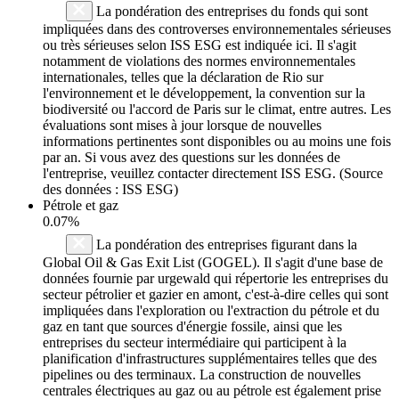
La pondération des entreprises du fonds qui sont
impliquées dans des controverses environnementales sérieuses
ou très sérieuses selon ISS ESG est indiquée ici. Il s'agit
notamment de violations des normes environnementales
internationales, telles que la déclaration de Rio sur
l'environnement et le développement, la convention sur la
biodiversité ou l'accord de Paris sur le climat, entre autres. Les
évaluations sont mises à jour lorsque de nouvelles
informations pertinentes sont disponibles ou au moins une fois
par an. Si vous avez des questions sur les données de
l'entreprise, veuillez contacter directement ISS ESG. (Source
des données : ISS ESG)
Pétrole et gaz
0.07%
La pondération des entreprises figurant dans la
Global Oil & Gas Exit List (GOGEL). Il s'agit d'une base de
données fournie par urgewald qui répertorie les entreprises du
secteur pétrolier et gazier en amont, c'est-à-dire celles qui sont
impliquées dans l'exploration ou l'extraction du pétrole et du
gaz en tant que sources d'énergie fossile, ainsi que les
entreprises du secteur intermédiaire qui participent à la
planification d'infrastructures supplémentaires telles que des
pipelines ou des terminaux. La construction de nouvelles
centrales électriques au gaz ou au pétrole est également prise