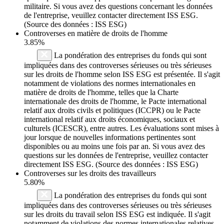
militaire. Si vous avez des questions concernant les données
de l'entreprise, veuillez contacter directement ISS ESG.
(Source des données : ISS ESG)
Controverses en matière de droits de l'homme
3.85%
La pondération des entreprises du fonds qui sont
impliquées dans des controverses sérieuses ou très sérieuses
sur les droits de l'homme selon ISS ESG est présentée. Il s'agit
notamment de violations des normes internationales en
matière de droits de l'homme, telles que la Charte
internationale des droits de l'homme, le Pacte international
relatif aux droits civils et politiques (ICCPR) ou le Pacte
international relatif aux droits économiques, sociaux et
culturels (ICESCR), entre autres. Les évaluations sont mises à
jour lorsque de nouvelles informations pertinentes sont
disponibles ou au moins une fois par an. Si vous avez des
questions sur les données de l'entreprise, veuillez contacter
directement ISS ESG. (Source des données : ISS ESG)
Controverses sur les droits des travailleurs
5.80%
La pondération des entreprises du fonds qui sont
impliquées dans des controverses sérieuses ou très sérieuses
sur les droits du travail selon ISS ESG est indiquée. Il s'agit
notamment de violations des normes internationales relatives