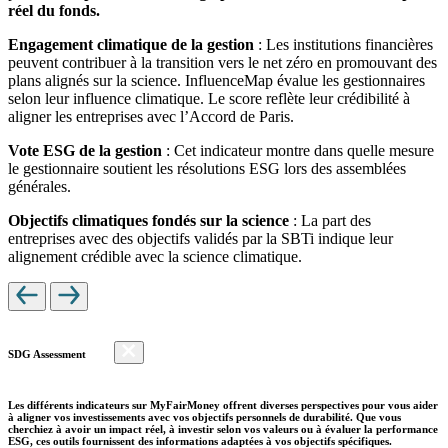
réel du fonds.
Engagement climatique de la gestion
: Les institutions financières
peuvent contribuer à la transition vers le net zéro en promouvant des
plans alignés sur la science. InfluenceMap évalue les gestionnaires
selon leur influence climatique. Le score reflète leur crédibilité à
aligner les entreprises avec l’Accord de Paris.
Vote ESG de la gestion
: Cet indicateur montre dans quelle mesure
le gestionnaire soutient les résolutions ESG lors des assemblées
générales.
Objectifs climatiques fondés sur la science
: La part des
entreprises avec des objectifs validés par la SBTi indique leur
alignement crédible avec la science climatique.
SDG Assessment
Les différents indicateurs sur MyFairMoney offrent diverses perspectives pour vous aider
à aligner vos investissements avec vos objectifs personnels de durabilité. Que vous
cherchiez à avoir un impact réel, à investir selon vos valeurs ou à évaluer la performance
ESG, ces outils fournissent des informations adaptées à vos objectifs spécifiques.