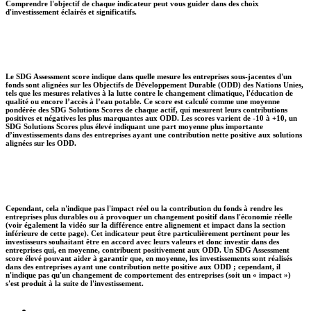
Comprendre l'objectif de chaque indicateur peut vous guider dans des choix
d'investissement éclairés et significatifs.
Le SDG Assessment score indique dans quelle mesure les entreprises sous-jacentes d'un
fonds sont alignées sur les Objectifs de Développement Durable (ODD) des Nations Unies,
tels que les mesures relatives à la lutte contre le changement climatique, l'éducation de
qualité ou encore l’accès à l’eau potable. Ce score est calculé comme une moyenne
pondérée des SDG Solutions Scores de chaque actif, qui mesurent leurs contributions
positives et négatives les plus marquantes aux ODD. Les scores varient de -10 à +10, un
SDG Solutions Scores plus élevé indiquant une part moyenne plus importante
d’investissements dans des entreprises ayant une contribution nette positive aux solutions
alignées sur les ODD.
Cependant, cela n'indique pas l'impact réel ou la contribution du fonds à rendre les
entreprises plus durables ou à provoquer un changement positif dans l'économie réelle
(voir également la vidéo sur la différence entre alignement et impact dans la section
inférieure de cette page). Cet indicateur peut être particulièrement pertinent pour les
investisseurs souhaitant être en accord avec leurs valeurs et donc investir dans des
entreprises qui, en moyenne, contribuent positivement aux ODD. Un SDG Assessment
score élevé pouvant aider à garantir que, en moyenne, les investissements sont réalisés
dans des entreprises ayant une contribution nette positive aux ODD ; cependant, il
n'indique pas qu'un changement de comportement des entreprises (soit un « impact »)
s'est produit à la suite de l'investissement.