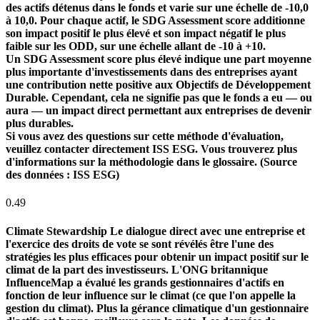
des actifs détenus dans le fonds et varie sur une échelle de -10,0
à 10,0. Pour chaque actif, le SDG Assessment score additionne
son impact positif le plus élevé et son impact négatif le plus
faible sur les ODD, sur une échelle allant de -10 à +10.
Un SDG Assessment score plus élevé indique une part moyenne
plus importante d'investissements dans des entreprises ayant
une contribution nette positive aux Objectifs de Développement
Durable. Cependant, cela ne signifie pas que le fonds a eu — ou
aura — un impact direct permettant aux entreprises de devenir
plus durables.
Si vous avez des questions sur cette méthode d'évaluation,
veuillez contacter directement ISS ESG. Vous trouverez plus
d'informations sur la méthodologie dans le glossaire. (Source
des données : ISS ESG)
0.49
Climate Stewardship
Le dialogue direct avec une entreprise et
l'exercice des droits de vote se sont révélés être l'une des
stratégies les plus efficaces pour obtenir un impact positif sur le
climat de la part des investisseurs. L'ONG britannique
InfluenceMap a évalué les grands gestionnaires d'actifs en
fonction de leur influence sur le climat (ce que l'on appelle la
gestion du climat). Plus la gérance climatique d'un gestionnaire