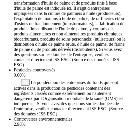
transformation d'huile de palme et de produits finis à base
d'huile de palme est indiquée ici. Il s'agit d'entreprises
impliquées dans la culture de palmiers à huile (producteurs),
l'exploitation de moulins à huile de palme, de raffineries et/ou
d'usines de fractionnement (transformateurs), la fabrication de
produits finis utilisant de l'huile de palme, y compris des
produits alimentaires et non alimentaires (produits chimiques,
biocarburants, produits de soins personnels) (utilisateurs) ou la
distribution d'huile de palme brute, d'huile de palme, de farine
de palme ou de produits dérivés (distributeurs). Si vous avez
des questions sur les données de l'entreprise, veuillez
contacter directement ISS ESG. (Source des données : ISS
ESG)
Pesticides controversés
0.00%
La pondération des entreprises du fonds qui sont
actives dans la production de pesticides contenant des
ingrédients classés comme extrêmement ou hautement
dangereux par l'Organisation mondiale de la santé (OMS) est
indiquée ici. Si vous avez des questions sur les données de
l'entreprise, veuillez contacter directement ISS ESG. (Source
des données : ISS ESG)
Controverses environnementales
2.98%