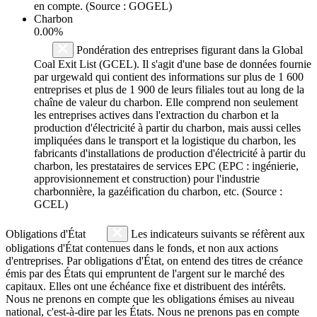
en compte. (Source : GOGEL)
Charbon
0.00%
Pondération des entreprises figurant dans la Global
Coal Exit List (GCEL). Il s'agit d'une base de données fournie
par urgewald qui contient des informations sur plus de 1 600
entreprises et plus de 1 900 de leurs filiales tout au long de la
chaîne de valeur du charbon. Elle comprend non seulement
les entreprises actives dans l'extraction du charbon et la
production d'électricité à partir du charbon, mais aussi celles
impliquées dans le transport et la logistique du charbon, les
fabricants d'installations de production d'électricité à partir du
charbon, les prestataires de services EPC (EPC : ingénierie,
approvisionnement et construction) pour l'industrie
charbonnière, la gazéification du charbon, etc. (Source :
GCEL)
Obligations d'État
Les indicateurs suivants se réfèrent aux
obligations d'État contenues dans le fonds, et non aux actions
d'entreprises. Par obligations d'État, on entend des titres de créance
émis par des États qui empruntent de l'argent sur le marché des
capitaux. Elles ont une échéance fixe et distribuent des intérêts.
Nous ne prenons en compte que les obligations émises au niveau
national, c'est-à-dire par les États. Nous ne prenons pas en compte