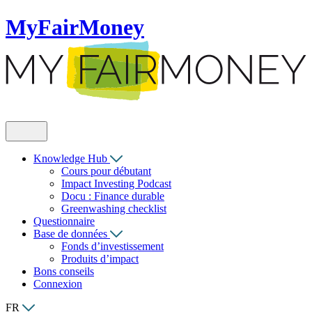
MyFairMoney
Knowledge Hub
Cours pour débutant
Impact Investing Podcast
Docu : Finance durable
Greenwashing checklist
Questionnaire
Base de données
Fonds d’investissement
Produits d’impact
Bons conseils
Connexion
FR