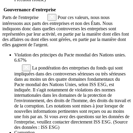
Gouvernance d'entreprise
Parts de l'entreprise
Pour ces valeurs, nous nous
intéressons aux parts des entreprises et non des États. Nous
indiquons donc dans quelles controverses les entreprises sont
représentées par leur activité, en partie par la manière dont elles font
des affaires ou dont elles sont gérées, en partie par la manière dont
elles gagnent de l'argent.
Violation des principes du
Pacte mondial des Nations unies
.
6.67%
La pondération des entreprises du fonds qui sont
impliquées dans des controverses sérieuses ou très sérieuses
dans au moins un des quatre domaines fondamentaux du
Pacte mondial des Nations Unies, selon ISS ESG, est
indiquée. Il s'agit notamment de violations des normes
internationales dans les domaines de la protection de
l'environnement, des droits de l'homme, des droits du travail et
de la corruption. Les notations sont mises à jour lorsque de
nouvelles informations pertinentes sont reçues ou au moins
une fois par an. Si vous avez des questions sur les données de
l'entreprise, veuillez contacter directement ISS ESG. (Source
des données : ISS ESG)
Corruption