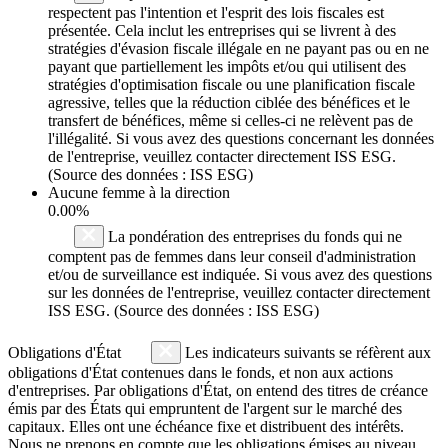
respectent pas l'intention et l'esprit des lois fiscales est
présentée. Cela inclut les entreprises qui se livrent à des
stratégies d'évasion fiscale illégale en ne payant pas ou en ne
payant que partiellement les impôts et/ou qui utilisent des
stratégies d'optimisation fiscale ou une planification fiscale
agressive, telles que la réduction ciblée des bénéfices et le
transfert de bénéfices, même si celles-ci ne relèvent pas de
l'illégalité. Si vous avez des questions concernant les données
de l'entreprise, veuillez contacter directement ISS ESG.
(Source des données : ISS ESG)
Aucune femme à la direction
0.00%
La pondération des entreprises du fonds qui ne
comptent pas de femmes dans leur conseil d'administration
et/ou de surveillance est indiquée. Si vous avez des questions
sur les données de l'entreprise, veuillez contacter directement
ISS ESG. (Source des données : ISS ESG)
Obligations d'État
Les indicateurs suivants se réfèrent aux
obligations d'État contenues dans le fonds, et non aux actions
d'entreprises. Par obligations d'État, on entend des titres de créance
émis par des États qui empruntent de l'argent sur le marché des
capitaux. Elles ont une échéance fixe et distribuent des intérêts.
Nous ne prenons en compte que les obligations émises au niveau