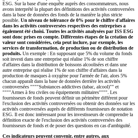
ESG. Sur la base d'une enquête auprès des consommateurs, nous
avons interprété la plupart des définitions des activités controversées
dans la base de données des fonds de la manière la plus stricte
possible.
Un niveau de tolérance de 0% pour le chiffre d'affaires
dans les activités controversées respectives des entreprises a
également été choisi. Toutes les activités analysées par ISS ESG
sont donc prises en compte. Différentes étapes de la création de
valeur sont considérées, cela peut inclure, par exemple, les
services de transformation, de production ou de distribution de
produits.
Un exemple : En supposant que 5% du volume du fonds
soit investi dans une entreprise qui réalise 1% de son chiffre
d'affaires dans la distribution de boissons alcoolisées et dans une
autre entreprise qui réalise 1% de son chiffre d'affaires dans la
production de masques à oxygène pour l'armée de l'air, alors 5%
chacun apparaît dans la base de données derrière les activités
controversées """"Substances addictives (tabac, alcool)"" et
""""Armes à feu civiles ou équipements militaires"""". Les
fournisseurs de fonds peuvent définir un périmètre différent pour
l'exclusion des activités controversées ou obtenir des données sur les
activités controversées auprès de différents fournisseurs de notation
ESG. Il est donc intéressant pour les investisseurs de comprendre la
définition exacte de l'exclusion des activités controversées des
fournisseurs de fonds et de poser des questions en cas d'ambiguïté.
Ces indicateurs peuvent convenir, entre autres, aux