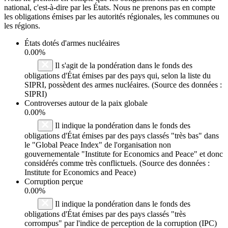
national, c'est-à-dire par les États. Nous ne prenons pas en compte
les obligations émises par les autorités régionales, les communes ou
les régions.
États dotés d'armes nucléaires
0.00%
Il s'agit de la pondération dans le fonds des
obligations d'État émises par des pays qui, selon la liste du
SIPRI, possèdent des armes nucléaires. (Source des données :
SIPRI)
Controverses autour de la paix globale
0.00%
Il indique la pondération dans le fonds des
obligations d'État émises par des pays classés "très bas" dans
le "Global Peace Index" de l'organisation non
gouvernementale "Institute for Economics and Peace" et donc
considérés comme très conflictuels. (Source des données :
Institute for Economics and Peace)
Corruption perçue
0.00%
Il indique la pondération dans le fonds des
obligations d'État émises par des pays classés "très
corrompus" par l'indice de perception de la corruption (IPC)