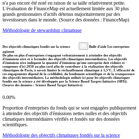
n'a pas encore été noté en raison de sa taille relativement petite.
L'évaluation de FinanceMap est actuellement limitée aux 30 plus
grands gestionnaires d'actifs détenus majoritairement par des
investisseurs dans le monde. (Source des données : FinanceMap)
Méthodologie de stewardship climatique
Des objectifs climatiques fondés sur la science
Bulle d'aide Les entreprises
agissent
De plus en plus d'entreprises s'engagent volontairement à atteindre des objectifs
d'émissions zéro et à formuler des objectifs climatiques intermédiaires. Les objectifs
d'émissions zéro indiquent la quantité d'émissions qu'une entreprise doit réduire et
compenser d'ici 2050 au plus tard afin de contribuer à la réalisation des objectifs
climatiques de Paris, à savoir limiter le réchauffement climatique à 1,5°C. L'efficacité de
ces engagements dépend de la crédibilité, du fondement scientifique et de la transparence
des objectifs intermédiaires. La méthodologie utilisée ici pour les objectifs climatiques
fondés sur la science a été développée par la Science Based Targets Initiative (SBTi).
(Source des données : Science Based Target Initiative)
0.00%
Proportion d'entreprises du fonds qui se sont engagées publiquement
à atteindre des objectifs d'émissions nettes nulles et des objectifs
climatiques intermédiaires vérifiés et fondés sur des données
scientifiques.
Méthodologie des objectifs climatiques fondés sur la science