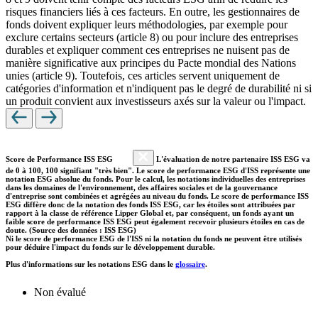
risques financiers liés à ces facteurs. En outre, les gestionnaires de
fonds doivent expliquer leurs méthodologies, par exemple pour
exclure certains secteurs (article 8) ou pour inclure des entreprises
durables et expliquer comment ces entreprises ne nuisent pas de
manière significative aux principes du Pacte mondial des Nations
unies (article 9). Toutefois, ces articles servent uniquement de
catégories d'information et n'indiquent pas le degré de durabilité ni si
un produit convient aux investisseurs axés sur la valeur ou l'impact.
Score de Performance ISS ESG
L'évaluation de notre partenaire ISS ESG va
de 0 à 100, 100 signifiant "très bien". Le score de performance ESG d'ISS représente une
notation ESG absolue du fonds. Pour le calcul, les notations individuelles des entreprises
dans les domaines de l'environnement, des affaires sociales et de la gouvernance
d'entreprise sont combinées et agrégées au niveau du fonds. Le score de performance ISS
ESG diffère donc de la notation des fonds ISS ESG, car les étoiles sont attribuées par
rapport à la classe de référence Lipper Global et, par conséquent, un fonds ayant un
faible score de performance ISS ESG peut également recevoir plusieurs étoiles en cas de
doute. (Source des données : ISS ESG)
Ni le score de performance ESG de l'ISS ni la notation du fonds ne peuvent être utilisés
pour déduire l'impact du fonds sur le développement durable.
Plus d'informations sur les notations ESG dans le
glossaire
.
Non évalué