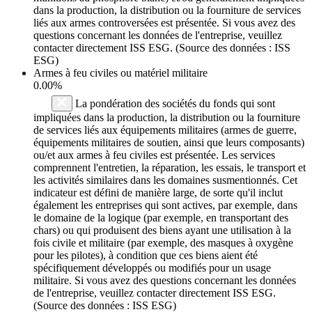
dans la production, la distribution ou la fourniture de services
liés aux armes controversées est présentée. Si vous avez des
questions concernant les données de l'entreprise, veuillez
contacter directement ISS ESG. (Source des données : ISS
ESG)
Armes à feu civiles ou matériel militaire
0.00%
La pondération des sociétés du fonds qui sont
impliquées dans la production, la distribution ou la fourniture
de services liés aux équipements militaires (armes de guerre,
équipements militaires de soutien, ainsi que leurs composants)
ou/et aux armes à feu civiles est présentée. Les services
comprennent l'entretien, la réparation, les essais, le transport et
les activités similaires dans les domaines susmentionnés. Cet
indicateur est défini de manière large, de sorte qu'il inclut
également les entreprises qui sont actives, par exemple, dans
le domaine de la logique (par exemple, en transportant des
chars) ou qui produisent des biens ayant une utilisation à la
fois civile et militaire (par exemple, des masques à oxygène
pour les pilotes), à condition que ces biens aient été
spécifiquement développés ou modifiés pour un usage
militaire. Si vous avez des questions concernant les données
de l'entreprise, veuillez contacter directement ISS ESG.
(Source des données : ISS ESG)