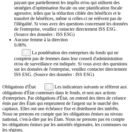
payant que partiellement les impôts et/ou qui utilisent des
stratégies d'optimisation fiscale ou une planification fiscale
agressive, telles que la réduction ciblée des bénéfices et le
transfert de bénéfices, même si celles-ci ne relèvent pas de
l'illégalité. Si vous avez des questions concernant les données
de l'entreprise, veuillez contacter directement ISS ESG.
(Source des données : ISS ESG)
Aucune femme à la direction
0.00%
La pondération des entreprises du fonds qui ne
comptent pas de femmes dans leur conseil d'administration
et/ou de surveillance est indiquée. Si vous avez des questions
sur les données de l'entreprise, veuillez contacter directement
ISS ESG. (Source des données : ISS ESG)
Obligations d'État
Les indicateurs suivants se réfèrent aux
obligations d'État contenues dans le fonds, et non aux actions
d'entreprises. Par obligations d'État, on entend des titres de créance
émis par des États qui empruntent de l'argent sur le marché des
capitaux. Elles ont une échéance fixe et distribuent des intérêts.
Nous ne prenons en compte que les obligations émises au niveau
national, c'est-à-dire par les États. Nous ne prenons pas en compte
les obligations émises par les autorités régionales, les communes ou
les régions.