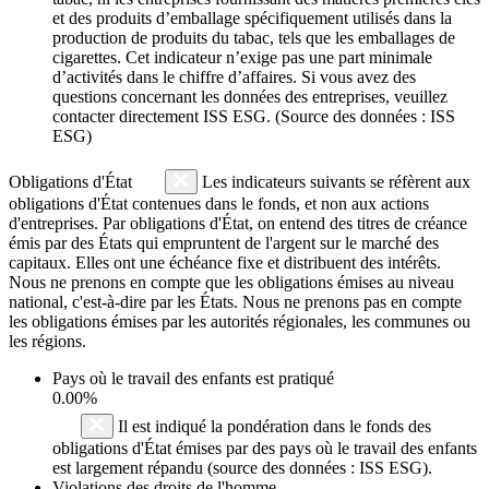
et des produits d’emballage spécifiquement utilisés dans la
production de produits du tabac, tels que les emballages de
cigarettes. Cet indicateur n’exige pas une part minimale
d’activités dans le chiffre d’affaires. Si vous avez des
questions concernant les données des entreprises, veuillez
contacter directement ISS ESG. (Source des données : ISS
ESG)
Obligations d'État
Les indicateurs suivants se réfèrent aux
obligations d'État contenues dans le fonds, et non aux actions
d'entreprises. Par obligations d'État, on entend des titres de créance
émis par des États qui empruntent de l'argent sur le marché des
capitaux. Elles ont une échéance fixe et distribuent des intérêts.
Nous ne prenons en compte que les obligations émises au niveau
national, c'est-à-dire par les États. Nous ne prenons pas en compte
les obligations émises par les autorités régionales, les communes ou
les régions.
Pays où le travail des enfants est pratiqué
0.00%
Il est indiqué la pondération dans le fonds des
obligations d'État émises par des pays où le travail des enfants
est largement répandu (source des données : ISS ESG).
Violations des droits de l'homme