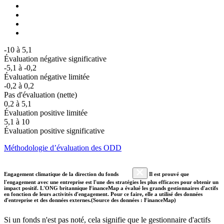
-10 à 5,1
Évaluation négative significative
-5,1 à -0,2
Évaluation négative limitée
-0,2 à 0,2
Pas d'évaluation (nette)
0,2 à 5,1
Évaluation positive limitée
5,1 à 10
Évaluation positive significative
Méthodologie d’évaluation des ODD
Engagement climatique de la direction du fonds
Il est prouvé que
l'engagement avec une entreprise est l'une des stratégies les plus efficaces pour obtenir un
impact positif. L'ONG britannique FinanceMap a évalué les grands gestionnaires d'actifs
en fonction de leurs activités d'engagement. Pour ce faire, elle a utilisé des données
d'entreprise et des données externes.(Source des données : FinanceMap)
Si un fonds n'est pas noté, cela signifie que le gestionnaire d'actifs