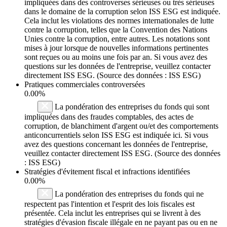
impliquées dans des controverses sérieuses ou très sérieuses
dans le domaine de la corruption selon ISS ESG est indiquée.
Cela inclut les violations des normes internationales de lutte
contre la corruption, telles que la Convention des Nations
Unies contre la corruption, entre autres. Les notations sont
mises à jour lorsque de nouvelles informations pertinentes
sont reçues ou au moins une fois par an. Si vous avez des
questions sur les données de l'entreprise, veuillez contacter
directement ISS ESG. (Source des données : ISS ESG)
Pratiques commerciales controversées
0.00%
La pondération des entreprises du fonds qui sont
impliquées dans des fraudes comptables, des actes de
corruption, de blanchiment d'argent ou/et des comportements
anticoncurrentiels selon ISS ESG est indiquée ici. Si vous
avez des questions concernant les données de l'entreprise,
veuillez contacter directement ISS ESG. (Source des données
: ISS ESG)
Stratégies d'évitement fiscal et infractions identifiées
0.00%
La pondération des entreprises du fonds qui ne
respectent pas l'intention et l'esprit des lois fiscales est
présentée. Cela inclut les entreprises qui se livrent à des
stratégies d'évasion fiscale illégale en ne payant pas ou en ne