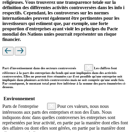
religieuses. Vous trouverez une transparence totale sur la
définition des différentes activités controversées dans les info i
respectifs. Cependant, les controverses sur les normes
internationales peuvent également être pertinentes pour les
investisseurs qui estiment que, par exemple, une forte
proportion d'entreprises ayant violé les principes du Pacte
mondial des Nations unies pourrait représenter un risque
financier.
Part d'investissement dans des secteurs controversés
Les chiffres font
référence à la part des entreprises du fonds qui sont impliquées dans des activités
controversées. Elles ne peuvent être résumées car il est possible qu'une entreprise soit
impliquée dans plusieurs activités controversées mais ne soit comptée qu'une seule fois.
Par conséquent, le montant total peut être inférieur à la somme des parts énumérées ci-
dessous.
Environnement
Parts de l'entreprise
Pour ces valeurs, nous nous
intéressons aux parts des entreprises et non des États. Nous
indiquons donc dans quelles controverses les entreprises sont
représentées par leur activité, en partie par la manière dont elles font
des affaires ou dont elles sont gérées, en partie par la manière dont