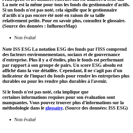
La note est la même pour tous les fonds du gestionnaire d'actifs.
Si un fonds n'est pas noté, cela signifie que le gestionnaire
d'actifs n'a pas encore été noté en raison de sa taille
relativement petite. Pour en savoir plus, consultez le glossaire.
(Source des données : InfluenceMap)
Non évalué
Note ISS ESG
La notation ESG des fonds par l'ISS comprend
des facteurs environnementaux, sociaux et de gouvernance
d'entreprise. Plus il y a d'étoiles, plus le fonds est performant
par rapport à son groupe de pairs. Un score ESG absolu est
affiché dans la vue détaillée. Cependant, il ne s'agit pas d'un
indicateur de l'impact du fonds pour rendre les entreprises plus
durables ou pour les rendre plus durables à l'avenir.
Si le fonds n'est pas noté, cela implique que
certaines informations requises pour son évaluation sont
manquantes. Vous pouvez trouver plus d'informations sur la
méthodologie dans le
glossaire
. (Source des données: ISS ESG)
Non évalué