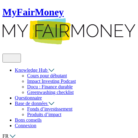
MyFairMoney
Knowledge Hub
Cours pour débutant
Impact Investing Podcast
Docu : Finance durable
Greenwashing checklist
Questionnaire
Base de données
Fonds d’investissement
Produits d’impact
Bons conseils
Connexion
FR