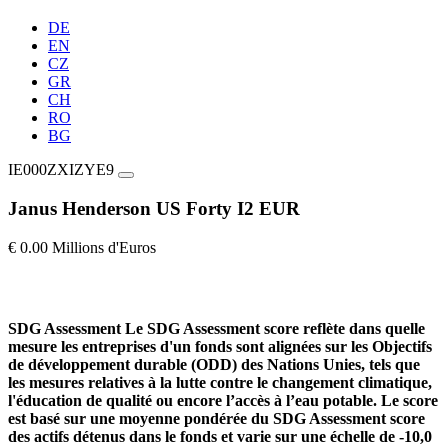
DE
EN
CZ
GR
CH
RO
BG
IE000ZXIZYE9
Janus Henderson US Forty I2 EUR
€ 0.00 Millions d'Euros
SDG Assessment
Le SDG Assessment score reflète dans quelle
mesure les entreprises d'un fonds sont alignées sur les Objectifs
de développement durable (ODD) des Nations Unies, tels que
les mesures relatives à la lutte contre le changement climatique,
l'éducation de qualité ou encore l’accès à l’eau potable. Le score
est basé sur une moyenne pondérée du SDG Assessment score
des actifs détenus dans le fonds et varie sur une échelle de -10,0