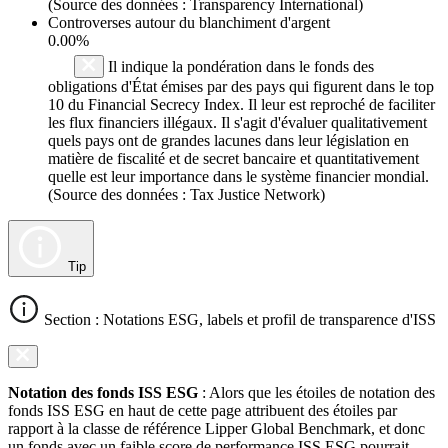
(Source des données : Transparency International)
Controverses autour du blanchiment d'argent
0.00%
Il indique la pondération dans le fonds des
obligations d'État émises par des pays qui figurent dans le top
10 du Financial Secrecy Index. Il leur est reproché de faciliter
les flux financiers illégaux. Il s'agit d'évaluer qualitativement
quels pays ont de grandes lacunes dans leur législation en
matière de fiscalité et de secret bancaire et quantitativement
quelle est leur importance dans le système financier mondial.
(Source des données : Tax Justice Network)
Tip
Section : Notations ESG, labels et profil de transparence d'ISS
Notation des fonds ISS ESG
: Alors que les étoiles de notation des
fonds ISS ESG en haut de cette page attribuent des étoiles par
rapport à la classe de référence Lipper Global Benchmark, et donc
un fonds avec un faible score de performance ISS ESG pourrait