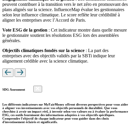
peuvent contribuer à la transition vers le net zéro en promouvant des
plans alignés sur la science. InfluenceMap évalue les gestionnaires
selon leur influence climatique. Le score reflète leur crédibilité à
aligner les entreprises avec l’Accord de Paris.
Vote ESG de la gestion
: Cet indicateur montre dans quelle mesure
le gestionnaire soutient les résolutions ESG lors des assemblées
générales.
Objectifs climatiques fondés sur la science
: La part des
entreprises avec des objectifs validés par la SBTi indique leur
alignement crédible avec la science climatique.
SDG Assessment
Les différents indicateurs sur MyFairMoney offrent diverses perspectives pour vous aider
à aligner vos investissements avec vos objectifs personnels de durabilité. Que vous
cherchiez à avoir un impact réel, à investir selon vos valeurs ou à évaluer la performance
ESG, ces outils fournissent des informations adaptées à vos objectifs spécifiques.
Comprendre l'objectif de chaque indicateur peut vous guider dans des choix
d'investissement éclairés et significatifs.