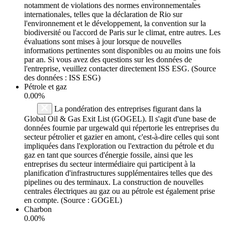
notamment de violations des normes environnementales
internationales, telles que la déclaration de Rio sur
l'environnement et le développement, la convention sur la
biodiversité ou l'accord de Paris sur le climat, entre autres. Les
évaluations sont mises à jour lorsque de nouvelles
informations pertinentes sont disponibles ou au moins une fois
par an. Si vous avez des questions sur les données de
l'entreprise, veuillez contacter directement ISS ESG. (Source
des données : ISS ESG)
Pétrole et gaz
0.00%
La pondération des entreprises figurant dans la
Global Oil & Gas Exit List (GOGEL). Il s'agit d'une base de
données fournie par urgewald qui répertorie les entreprises du
secteur pétrolier et gazier en amont, c'est-à-dire celles qui sont
impliquées dans l'exploration ou l'extraction du pétrole et du
gaz en tant que sources d'énergie fossile, ainsi que les
entreprises du secteur intermédiaire qui participent à la
planification d'infrastructures supplémentaires telles que des
pipelines ou des terminaux. La construction de nouvelles
centrales électriques au gaz ou au pétrole est également prise
en compte. (Source : GOGEL)
Charbon
0.00%