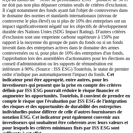
ne doit pas non plus dépasser certains seuils de critères d'exclusion.
Il s'agit notamment des fonds ayant fait l'objet de controverses dans
le domaine des normes et standards internationaux (niveau de
controverse le plus élevé) ou si plus de 10% des entreprises ont un
impact significativement négatif sur les objectifs de développement
durable des Nations Unies (SDG Impact Rating). D'autres critères
d'exclusion sont une empreinte carbone supérieure à 150% par
rapport à la moyenne du groupe de pairs du fonds ou si un fonds
investit dans des entreprises actives dans le domaine des armes
controversées ou si, pour plus de 10% des entreprises d'un fonds,
l'approbation lors des assemblées d'actionnaires pour les élections au
conseil d'administration ou les rapports de rémunération est
inférieure à 90%. (Source : ISS ESG) Toutefois, le statut de premier
ordre n'indique pas automatiquement l'impact du fonds.
Cet
indicateur peut être approprié, entre autres, pour les
investisseurs qui pensent que la prise en compte des critères
définis par ISS ESG pourrait réduire le risque financier et
augmenter les opportunités. Toutefois, il convient de prendre en
compte le risque que l'évaluation par ISS ESG de l'intégration
des risques et des opportunités de durabilité des entreprises
individuelles puisse différer de celle d'autres fournisseurs de
notation ESG. Cet indicateur peut également convenir aux
investisseurs qui souhaitent être cohérents avec leurs valeurs et
pour lesquels les critères minimaux fixés par ISS ESG sont