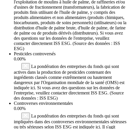
l'exploitation de moulins à huile de palme, de raffineries et/ou
d'usines de fractionnement (transformateurs), la fabrication de
produits finis utilisant de l'huile de palme, y compris des
produits alimentaires et non alimentaires (produits chimiques,
biocarburants, produits de soins personnels) (utilisateurs) ou la
distribution d'huile de palme brute, d'huile de palme, de farine
de palme ou de produits dérivés (distributeurs). Si vous avez
des questions sur les données de l'entreprise, veuillez
contacter directement ISS ESG. (Source des données : ISS
ESG)
Pesticides controversés
0.00%
La pondération des entreprises du fonds qui sont
actives dans la production de pesticides contenant des
ingrédients classés comme extrêmement ou hautement
dangereux par l'Organisation mondiale de la santé (OMS) est
indiquée ici. Si vous avez des questions sur les données de
l'entreprise, veuillez contacter directement ISS ESG. (Source
des données : ISS ESG)
Controverses environnementales
0.00%
La pondération des entreprises du fonds qui sont
impliquées dans des controverses environnementales sérieuses
ou très sérieuses selon ISS ESG est indiquée ici. Il s'agit