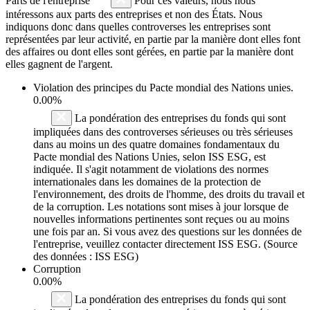
Parts de l'entreprise
Pour ces valeurs, nous nous
intéressons aux parts des entreprises et non des États. Nous
indiquons donc dans quelles controverses les entreprises sont
représentées par leur activité, en partie par la manière dont elles font
des affaires ou dont elles sont gérées, en partie par la manière dont
elles gagnent de l'argent.
Violation des principes du
Pacte mondial des Nations unies
.
0.00%
La pondération des entreprises du fonds qui sont
impliquées dans des controverses sérieuses ou très sérieuses
dans au moins un des quatre domaines fondamentaux du
Pacte mondial des Nations Unies, selon ISS ESG, est
indiquée. Il s'agit notamment de violations des normes
internationales dans les domaines de la protection de
l'environnement, des droits de l'homme, des droits du travail et
de la corruption. Les notations sont mises à jour lorsque de
nouvelles informations pertinentes sont reçues ou au moins
une fois par an. Si vous avez des questions sur les données de
l'entreprise, veuillez contacter directement ISS ESG. (Source
des données : ISS ESG)
Corruption
0.00%
La pondération des entreprises du fonds qui sont