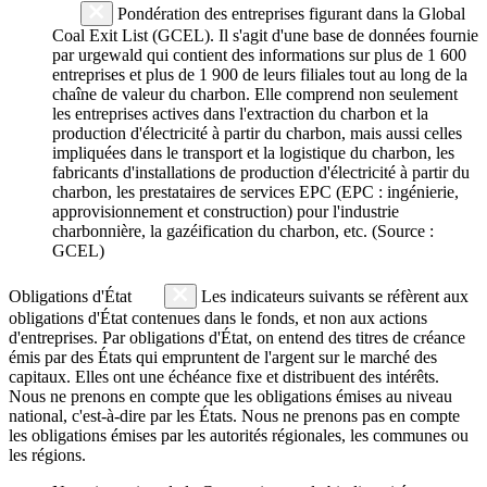
Pondération des entreprises figurant dans la Global
Coal Exit List (GCEL). Il s'agit d'une base de données fournie
par urgewald qui contient des informations sur plus de 1 600
entreprises et plus de 1 900 de leurs filiales tout au long de la
chaîne de valeur du charbon. Elle comprend non seulement
les entreprises actives dans l'extraction du charbon et la
production d'électricité à partir du charbon, mais aussi celles
impliquées dans le transport et la logistique du charbon, les
fabricants d'installations de production d'électricité à partir du
charbon, les prestataires de services EPC (EPC : ingénierie,
approvisionnement et construction) pour l'industrie
charbonnière, la gazéification du charbon, etc. (Source :
GCEL)
Obligations d'État
Les indicateurs suivants se réfèrent aux
obligations d'État contenues dans le fonds, et non aux actions
d'entreprises. Par obligations d'État, on entend des titres de créance
émis par des États qui empruntent de l'argent sur le marché des
capitaux. Elles ont une échéance fixe et distribuent des intérêts.
Nous ne prenons en compte que les obligations émises au niveau
national, c'est-à-dire par les États. Nous ne prenons pas en compte
les obligations émises par les autorités régionales, les communes ou
les régions.