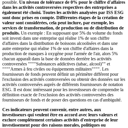
possible.
Un niveau de tolérance de 0% pour le chiffre d'affaires
dans les activités controversées respectives des entreprises a
également été choisi. Toutes les activités analysées par ISS ESG
sont donc prises en compte. Différentes étapes de la création de
valeur sont considérées, cela peut inclure, par exemple, les
services de transformation, de production ou de distribution de
produits.
Un exemple : En supposant que 5% du volume du fonds
soit investi dans une entreprise qui réalise 1% de son chiffre
d'affaires dans la distribution de boissons alcoolisées et dans une
autre entreprise qui réalise 1% de son chiffre d'affaires dans la
production de masques à oxygène pour l'armée de l'air, alors 5%
chacun apparaît dans la base de données derrière les activités
controversées """"Substances addictives (tabac, alcool)"" et
""""Armes à feu civiles ou équipements militaires"""". Les
fournisseurs de fonds peuvent définir un périmètre différent pour
l'exclusion des activités controversées ou obtenir des données sur les
activités controversées auprès de différents fournisseurs de notation
ESG. Il est donc intéressant pour les investisseurs de comprendre la
définition exacte de l'exclusion des activités controversées des
fournisseurs de fonds et de poser des questions en cas d'ambiguïté.
Ces indicateurs peuvent convenir, entre autres, aux
investisseurs qui veulent être en accord avec leurs valeurs et
exclure complètement certaines activités d'entreprise de leur
investissement pour des raisons morales, politiques ou