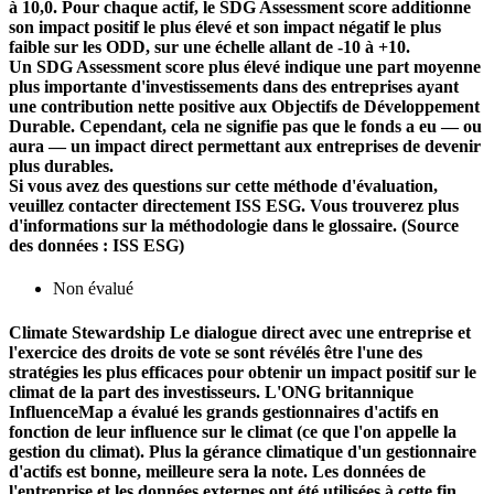
à 10,0. Pour chaque actif, le SDG Assessment score additionne
son impact positif le plus élevé et son impact négatif le plus
faible sur les ODD, sur une échelle allant de -10 à +10.
Un SDG Assessment score plus élevé indique une part moyenne
plus importante d'investissements dans des entreprises ayant
une contribution nette positive aux Objectifs de Développement
Durable. Cependant, cela ne signifie pas que le fonds a eu — ou
aura — un impact direct permettant aux entreprises de devenir
plus durables.
Si vous avez des questions sur cette méthode d'évaluation,
veuillez contacter directement ISS ESG. Vous trouverez plus
d'informations sur la méthodologie dans le glossaire. (Source
des données : ISS ESG)
Non évalué
Climate Stewardship
Le dialogue direct avec une entreprise et
l'exercice des droits de vote se sont révélés être l'une des
stratégies les plus efficaces pour obtenir un impact positif sur le
climat de la part des investisseurs. L'ONG britannique
InfluenceMap a évalué les grands gestionnaires d'actifs en
fonction de leur influence sur le climat (ce que l'on appelle la
gestion du climat). Plus la gérance climatique d'un gestionnaire
d'actifs est bonne, meilleure sera la note. Les données de
l'entreprise et les données externes ont été utilisées à cette fin.