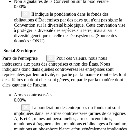
Non-signataires de la Convention sur la biodiversité
0.00%
Il indique la pondération dans le fonds des
obligations d'État émises par des pays qui n'ont pas signé la
Convention sur la diversité biologique. Cette convention vise
à protéger la diversité des espèces sur terre, mais aussi la
diversité génétique et celle des écosystèmes. (Source des
données : ONU)
Social & ethique
Parts de l'entreprise
Pour ces valeurs, nous nous
intéressons aux parts des entreprises et non des États. Nous
indiquons donc dans quelles controverses les entreprises sont
représentées par leur activité, en partie par la manière dont elles font
des affaires ou dont elles sont gérées, en partie par la manière dont
elles gagnent de l'argent.
Armes controversées
0.00%
La pondération des entreprises du fonds qui sont
impliquées dans les armes controversées (armes de catégories
A, B et C, mines antipersonnelles, armes incendiaires,
munitions à fragmentation, munitions et blindages à l'uranium,
munitions au phosphore blanc) et/ou généralement impliquées