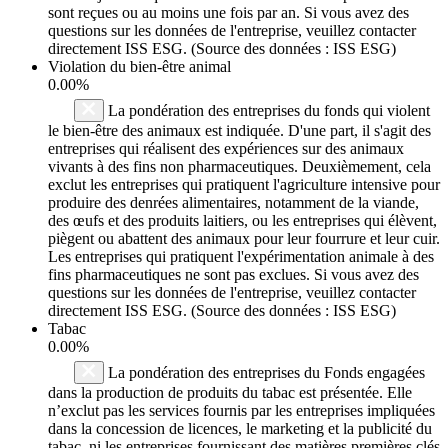
sont reçues ou au moins une fois par an. Si vous avez des
questions sur les données de l'entreprise, veuillez contacter
directement ISS ESG. (Source des données : ISS ESG)
Violation du bien-être animal
0.00%
La pondération des entreprises du fonds qui violent
le bien-être des animaux est indiquée. D'une part, il s'agit des
entreprises qui réalisent des expériences sur des animaux
vivants à des fins non pharmaceutiques. Deuxièmement, cela
exclut les entreprises qui pratiquent l'agriculture intensive pour
produire des denrées alimentaires, notamment de la viande,
des œufs et des produits laitiers, ou les entreprises qui élèvent,
piègent ou abattent des animaux pour leur fourrure et leur cuir.
Les entreprises qui pratiquent l'expérimentation animale à des
fins pharmaceutiques ne sont pas exclues. Si vous avez des
questions sur les données de l'entreprise, veuillez contacter
directement ISS ESG. (Source des données : ISS ESG)
Tabac
0.00%
La pondération des entreprises du Fonds engagées
dans la production de produits du tabac est présentée. Elle
n’exclut pas les services fournis par les entreprises impliquées
dans la concession de licences, le marketing et la publicité du
tabac, ni les entreprises fournissant des matières premières clés