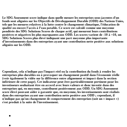
Le SDG Assessment score indique dans quelle mesure les entreprises sous-jacentes d'un
fonds sont alignées sur les Objectifs de Développement Durable (ODD) des Nations Unies,
tels que les mesures relatives à la lutte contre le changement climatique, l'éducation de
qualité ou encore l’accès à l’eau potable. Ce score est calculé comme une moyenne
pondérée des SDG Solutions Scores de chaque actif, qui mesurent leurs contributions
positives et négatives les plus marquantes aux ODD. Les scores varient de -10 à +10, un
SDG Solutions Scores plus élevé indiquant une part moyenne plus importante
d’investissements dans des entreprises ayant une contribution nette positive aux solutions
alignées sur les ODD.
Cependant, cela n'indique pas l'impact réel ou la contribution du fonds à rendre les
entreprises plus durables ou à provoquer un changement positif dans l'économie réelle
(voir également la vidéo sur la différence entre alignement et impact dans la section
inférieure de cette page). Cet indicateur peut être particulièrement pertinent pour les
investisseurs souhaitant être en accord avec leurs valeurs et donc investir dans des
entreprises qui, en moyenne, contribuent positivement aux ODD. Un SDG Assessment
score élevé pouvant aider à garantir que, en moyenne, les investissements sont réalisés
dans des entreprises ayant une contribution nette positive aux ODD ; cependant, il
n'indique pas qu'un changement de comportement des entreprises (soit un « impact »)
s'est produit à la suite de l'investissement.