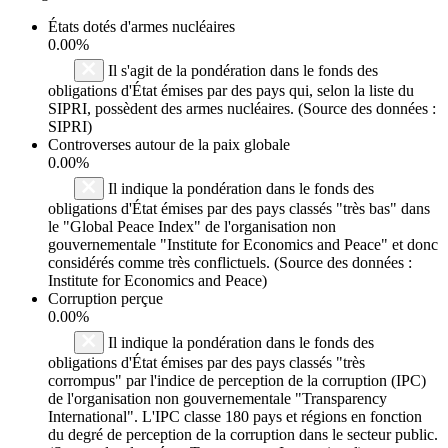
États dotés d'armes nucléaires
0.00%
Il s'agit de la pondération dans le fonds des
obligations d'État émises par des pays qui, selon la liste du
SIPRI, possèdent des armes nucléaires. (Source des données :
SIPRI)
Controverses autour de la paix globale
0.00%
Il indique la pondération dans le fonds des
obligations d'État émises par des pays classés "très bas" dans
le "Global Peace Index" de l'organisation non
gouvernementale "Institute for Economics and Peace" et donc
considérés comme très conflictuels. (Source des données :
Institute for Economics and Peace)
Corruption perçue
0.00%
Il indique la pondération dans le fonds des
obligations d'État émises par des pays classés "très
corrompus" par l'indice de perception de la corruption (IPC)
de l'organisation non gouvernementale "Transparency
International". L'IPC classe 180 pays et régions en fonction
du degré de perception de la corruption dans le secteur public.