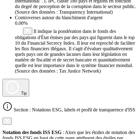
International". L'IPC classe 180 pays et régions en fonction
du degré de perception de la corruption dans le secteur public.
(Source des données : Transparency International)
Controverses autour du blanchiment d'argent
0.00%
Il indique la pondération dans le fonds des
obligations d'État émises par des pays qui figurent dans le top
10 du Financial Secrecy Index. Il leur est reproché de faciliter
les flux financiers illégaux. Il s'agit d'évaluer qualitativement
quels pays ont de grandes lacunes dans leur législation en
matière de fiscalité et de secret bancaire et quantitativement
quelle est leur importance dans le système financier mondial.
(Source des données : Tax Justice Network)
Tip
Section : Notations ESG, labels et profil de transparence d'ISS
Notation des fonds ISS ESG
: Alors que les étoiles de notation des
fonds ISS ESG en haut de cette page attribuent des étoiles par