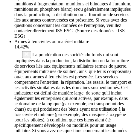
munitions à fragmentation, munitions et blindages à l'uranium,
munitions au phosphore blanc) et/ou généralement impliquées
dans la production, la distribution ou la fourniture de services
liés aux armes controversées est présentée. Si vous avez des
questions concernant les données de l'entreprise, veuillez
contacter directement ISS ESG. (Source des données : ISS
ESG)
Armes à feu civiles ou matériel militaire
14.42%
La pondération des sociétés du fonds qui sont
impliquées dans la production, la distribution ou la fourniture
de services liés aux équipements militaires (armes de guerre,
équipements militaires de soutien, ainsi que leurs composants)
ou/et aux armes à feu civiles est présentée. Les services
comprennent l'entretien, la réparation, les essais, le transport et
les activités similaires dans les domaines susmentionnés. Cet
indicateur est défini de manière large, de sorte qu'il inclut
également les entreprises qui sont actives, par exemple, dans
le domaine de la logique (par exemple, en transportant des
chars) ou qui produisent des biens ayant une utilisation à la
fois civile et militaire (par exemple, des masques à oxygène
pour les pilotes), à condition que ces biens aient été
spécifiquement développés ou modifiés pour un usage
militaire. Si vous avez des questions concernant les données