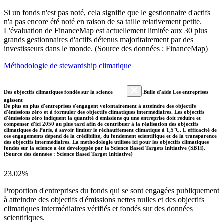
Si un fonds n'est pas noté, cela signifie que le gestionnaire d'actifs
n'a pas encore été noté en raison de sa taille relativement petite.
L'évaluation de FinanceMap est actuellement limitée aux 30 plus
grands gestionnaires d'actifs détenus majoritairement par des
investisseurs dans le monde. (Source des données : FinanceMap)
Méthodologie de stewardship climatique
Des objectifs climatiques fondés sur la science
Bulle d'aide Les entreprises
agissent
De plus en plus d'entreprises s'engagent volontairement à atteindre des objectifs
d'émissions zéro et à formuler des objectifs climatiques intermédiaires. Les objectifs
d'émissions zéro indiquent la quantité d'émissions qu'une entreprise doit réduire et
compenser d'ici 2050 au plus tard afin de contribuer à la réalisation des objectifs
climatiques de Paris, à savoir limiter le réchauffement climatique à 1,5°C. L'efficacité de
ces engagements dépend de la crédibilité, du fondement scientifique et de la transparence
des objectifs intermédiaires. La méthodologie utilisée ici pour les objectifs climatiques
fondés sur la science a été développée par la Science Based Targets Initiative (SBTi).
(Source des données : Science Based Target Initiative)
23.02%
Proportion d'entreprises du fonds qui se sont engagées publiquement
à atteindre des objectifs d'émissions nettes nulles et des objectifs
climatiques intermédiaires vérifiés et fondés sur des données
scientifiques.