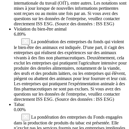
internationale du travail (OIT), entre autres. Les notations sont
mises à jour lorsque de nouvelles informations pertinentes
sont reçues ou au moins une fois par an. Si vous avez des
questions sur les données de l'entreprise, veuillez contacter
directement ISS ESG. (Source des données : ISS ESG)
Violation du bien-être animal
6.89%
La pondération des entreprises du fonds qui violent
le bien-être des animaux est indiquée. D'une part, il s'agit des
entreprises qui réalisent des expériences sur des animaux
vivants à des fins non pharmaceutiques. Deuxièmement, cela
exclut les entreprises qui pratiquent l'agriculture intensive pour
produire des denrées alimentaires, notamment de la viande,
des œufs et des produits laitiers, ou les entreprises qui élèvent,
piègent ou abattent des animaux pour leur fourrure et leur cuir.
Les entreprises qui pratiquent l'expérimentation animale à des
fins pharmaceutiques ne sont pas exclues. Si vous avez des
questions sur les données de l'entreprise, veuillez contacter
directement ISS ESG. (Source des données : ISS ESG)
Tabac
0.00%
La pondération des entreprises du Fonds engagées
dans la production de produits du tabac est présentée. Elle
n’exclut pas les services fournis par les entreprises impliquées