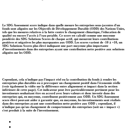
Le SDG Assessment score indique dans quelle mesure les entreprises sous-jacentes d'un
fonds sont alignées sur les Objectifs de Développement Durable (ODD) des Nations Unies,
tels que les mesures relatives à la lutte contre le changement climatique, l'éducation de
qualité ou encore l’accès à l’eau potable. Ce score est calculé comme une moyenne
pondérée des SDG Solutions Scores de chaque actif, qui mesurent leurs contributions
positives et négatives les plus marquantes aux ODD. Les scores varient de -10 à +10, un
SDG Solutions Scores plus élevé indiquant une part moyenne plus importante
d’investissements dans des entreprises ayant une contribution nette positive aux solutions
alignées sur les ODD.
Cependant, cela n'indique pas l'impact réel ou la contribution du fonds à rendre les
entreprises plus durables ou à provoquer un changement positif dans l'économie réelle
(voir également la vidéo sur la différence entre alignement et impact dans la section
inférieure de cette page). Cet indicateur peut être particulièrement pertinent pour les
investisseurs souhaitant être en accord avec leurs valeurs et donc investir dans des
entreprises qui, en moyenne, contribuent positivement aux ODD. Un SDG Assessment
score élevé pouvant aider à garantir que, en moyenne, les investissements sont réalisés
dans des entreprises ayant une contribution nette positive aux ODD ; cependant, il
n'indique pas qu'un changement de comportement des entreprises (soit un « impact »)
s'est produit à la suite de l'investissement.