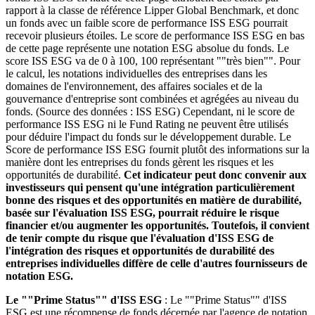
rapport à la classe de référence Lipper Global Benchmark, et donc
un fonds avec un faible score de performance ISS ESG pourrait
recevoir plusieurs étoiles. Le score de performance ISS ESG en bas
de cette page représente une notation ESG absolue du fonds. Le
score ISS ESG va de 0 à 100, 100 représentant ""très bien"". Pour
le calcul, les notations individuelles des entreprises dans les
domaines de l'environnement, des affaires sociales et de la
gouvernance d'entreprise sont combinées et agrégées au niveau du
fonds. (Source des données : ISS ESG) Cependant, ni le score de
performance ISS ESG ni le Fund Rating ne peuvent être utilisés
pour déduire l'impact du fonds sur le développement durable. Le
Score de performance ISS ESG fournit plutôt des informations sur la
manière dont les entreprises du fonds gèrent les risques et les
opportunités de durabilité.
Cet indicateur peut donc convenir aux
investisseurs qui pensent qu'une intégration particulièrement
bonne des risques et des opportunités en matière de durabilité,
basée sur l'évaluation ISS ESG, pourrait réduire le risque
financier et/ou augmenter les opportunités. Toutefois, il convient
de tenir compte du risque que l'évaluation d'ISS ESG de
l'intégration des risques et opportunités de durabilité des
entreprises individuelles diffère de celle d'autres fournisseurs de
notation ESG.
Le ""Prime Status"" d'ISS ESG
: Le ""Prime Status"" d'ISS
ESG est une récompense de fonds décernée par l'agence de notation