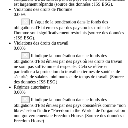
est largement répandu (source des données : ISS ESG).
Violations des droits de l'homme
0.00%
Il s'agit de la pondération dans le fonds des
obligations d'État émises par des pays où les droits de
l'homme sont significativement restreints (source des données
: ISS ESG).
Violations des droits du travail
0.00%
Il indique la pondération dans le fonds des
obligations d'État émises par des pays où les droits du travail
ne sont pas suffisamment respectés. Cela se réfère en
particulier à la protection du travail en termes de santé et de
sécurité, de salaires minimums et de temps de travail. (Source
des données : ISS ESG)
Régimes autoritaires
0.00%
Il indique la pondération dans le fonds des
obligations d'État émises par des pays considérés comme "non
libres" selon l'indice "Freedom in the World" de l'organisation
non gouvernementale Freedom House. (Source des données :
Freedom House)