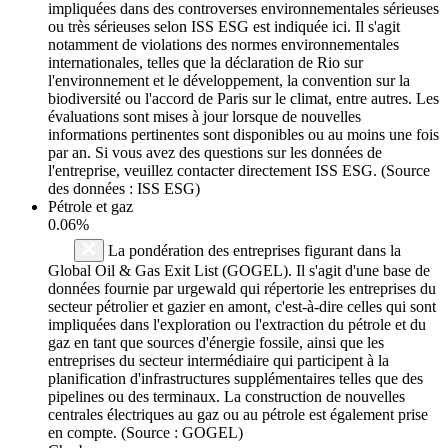
impliquées dans des controverses environnementales sérieuses
ou très sérieuses selon ISS ESG est indiquée ici. Il s'agit
notamment de violations des normes environnementales
internationales, telles que la déclaration de Rio sur
l'environnement et le développement, la convention sur la
biodiversité ou l'accord de Paris sur le climat, entre autres. Les
évaluations sont mises à jour lorsque de nouvelles
informations pertinentes sont disponibles ou au moins une fois
par an. Si vous avez des questions sur les données de
l'entreprise, veuillez contacter directement ISS ESG. (Source
des données : ISS ESG)
Pétrole et gaz
0.06%
La pondération des entreprises figurant dans la
Global Oil & Gas Exit List (GOGEL). Il s'agit d'une base de
données fournie par urgewald qui répertorie les entreprises du
secteur pétrolier et gazier en amont, c'est-à-dire celles qui sont
impliquées dans l'exploration ou l'extraction du pétrole et du
gaz en tant que sources d'énergie fossile, ainsi que les
entreprises du secteur intermédiaire qui participent à la
planification d'infrastructures supplémentaires telles que des
pipelines ou des terminaux. La construction de nouvelles
centrales électriques au gaz ou au pétrole est également prise
en compte. (Source : GOGEL)