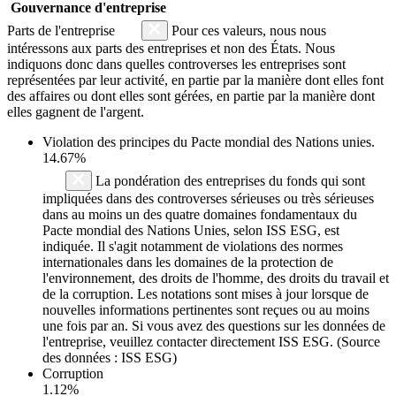
Gouvernance d'entreprise
Parts de l'entreprise
Pour ces valeurs, nous nous
intéressons aux parts des entreprises et non des États. Nous
indiquons donc dans quelles controverses les entreprises sont
représentées par leur activité, en partie par la manière dont elles font
des affaires ou dont elles sont gérées, en partie par la manière dont
elles gagnent de l'argent.
Violation des principes du
Pacte mondial des Nations unies
.
14.67%
La pondération des entreprises du fonds qui sont
impliquées dans des controverses sérieuses ou très sérieuses
dans au moins un des quatre domaines fondamentaux du
Pacte mondial des Nations Unies, selon ISS ESG, est
indiquée. Il s'agit notamment de violations des normes
internationales dans les domaines de la protection de
l'environnement, des droits de l'homme, des droits du travail et
de la corruption. Les notations sont mises à jour lorsque de
nouvelles informations pertinentes sont reçues ou au moins
une fois par an. Si vous avez des questions sur les données de
l'entreprise, veuillez contacter directement ISS ESG. (Source
des données : ISS ESG)
Corruption
1.12%