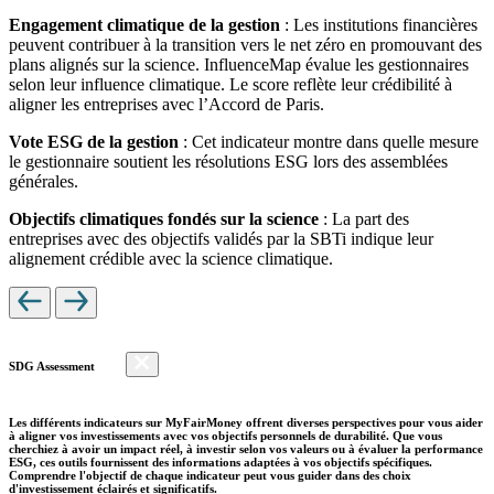
Engagement climatique de la gestion
: Les institutions financières
peuvent contribuer à la transition vers le net zéro en promouvant des
plans alignés sur la science. InfluenceMap évalue les gestionnaires
selon leur influence climatique. Le score reflète leur crédibilité à
aligner les entreprises avec l’Accord de Paris.
Vote ESG de la gestion
: Cet indicateur montre dans quelle mesure
le gestionnaire soutient les résolutions ESG lors des assemblées
générales.
Objectifs climatiques fondés sur la science
: La part des
entreprises avec des objectifs validés par la SBTi indique leur
alignement crédible avec la science climatique.
SDG Assessment
Les différents indicateurs sur MyFairMoney offrent diverses perspectives pour vous aider
à aligner vos investissements avec vos objectifs personnels de durabilité. Que vous
cherchiez à avoir un impact réel, à investir selon vos valeurs ou à évaluer la performance
ESG, ces outils fournissent des informations adaptées à vos objectifs spécifiques.
Comprendre l'objectif de chaque indicateur peut vous guider dans des choix
d'investissement éclairés et significatifs.