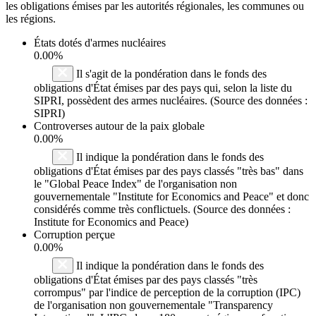
les obligations émises par les autorités régionales, les communes ou
les régions.
États dotés d'armes nucléaires
0.00%
Il s'agit de la pondération dans le fonds des
obligations d'État émises par des pays qui, selon la liste du
SIPRI, possèdent des armes nucléaires. (Source des données :
SIPRI)
Controverses autour de la paix globale
0.00%
Il indique la pondération dans le fonds des
obligations d'État émises par des pays classés "très bas" dans
le "Global Peace Index" de l'organisation non
gouvernementale "Institute for Economics and Peace" et donc
considérés comme très conflictuels. (Source des données :
Institute for Economics and Peace)
Corruption perçue
0.00%
Il indique la pondération dans le fonds des
obligations d'État émises par des pays classés "très
corrompus" par l'indice de perception de la corruption (IPC)
de l'organisation non gouvernementale "Transparency