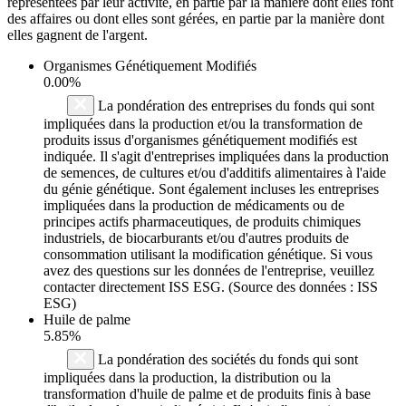
représentées par leur activité, en partie par la manière dont elles font
des affaires ou dont elles sont gérées, en partie par la manière dont
elles gagnent de l'argent.
Organismes Génétiquement Modifiés
0.00%
La pondération des entreprises du fonds qui sont
impliquées dans la production et/ou la transformation de
produits issus d'organismes génétiquement modifiés est
indiquée. Il s'agit d'entreprises impliquées dans la production
de semences, de cultures et/ou d'additifs alimentaires à l'aide
du génie génétique. Sont également incluses les entreprises
impliquées dans la production de médicaments ou de
principes actifs pharmaceutiques, de produits chimiques
industriels, de biocarburants et/ou d'autres produits de
consommation utilisant la modification génétique. Si vous
avez des questions sur les données de l'entreprise, veuillez
contacter directement ISS ESG. (Source des données : ISS
ESG)
Huile de palme
5.85%
La pondération des sociétés du fonds qui sont
impliquées dans la production, la distribution ou la
transformation d'huile de palme et de produits finis à base