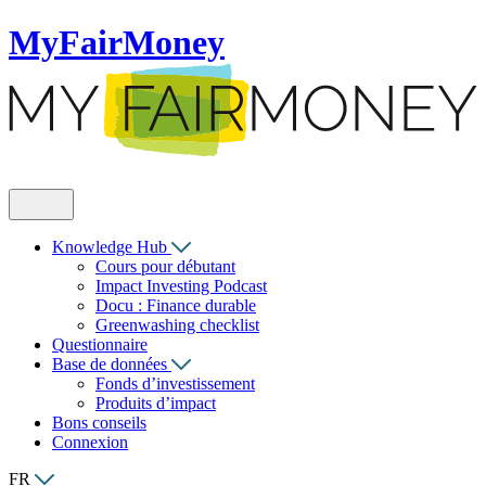
MyFairMoney
Knowledge Hub
Cours pour débutant
Impact Investing Podcast
Docu : Finance durable
Greenwashing checklist
Questionnaire
Base de données
Fonds d’investissement
Produits d’impact
Bons conseils
Connexion
FR