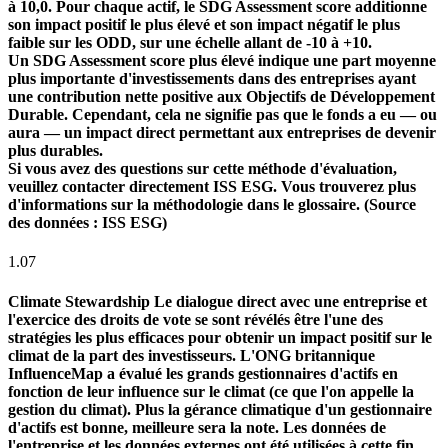
à 10,0. Pour chaque actif, le SDG Assessment score additionne
son impact positif le plus élevé et son impact négatif le plus
faible sur les ODD, sur une échelle allant de -10 à +10.
Un SDG Assessment score plus élevé indique une part moyenne
plus importante d'investissements dans des entreprises ayant
une contribution nette positive aux Objectifs de Développement
Durable. Cependant, cela ne signifie pas que le fonds a eu — ou
aura — un impact direct permettant aux entreprises de devenir
plus durables.
Si vous avez des questions sur cette méthode d'évaluation,
veuillez contacter directement ISS ESG. Vous trouverez plus
d'informations sur la méthodologie dans le glossaire. (Source
des données : ISS ESG)
1.07
Climate Stewardship
Le dialogue direct avec une entreprise et
l'exercice des droits de vote se sont révélés être l'une des
stratégies les plus efficaces pour obtenir un impact positif sur le
climat de la part des investisseurs. L'ONG britannique
InfluenceMap a évalué les grands gestionnaires d'actifs en
fonction de leur influence sur le climat (ce que l'on appelle la
gestion du climat). Plus la gérance climatique d'un gestionnaire
d'actifs est bonne, meilleure sera la note. Les données de
l'entreprise et les données externes ont été utilisées à cette fin.