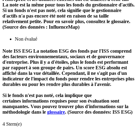
La note est la même pour tous les fonds du gestionnaire d'actifs.
Si un fonds n'est pas noté, cela signifie que le gestionnaire
d'actifs n'a pas encore été noté en raison de sa taille
relativement petite. Pour en savoir plus, consultez le glossaire.
(Source des données : InfluenceMap)
Non évalué
Note ISS ESG
La notation ESG des fonds par l'ISS comprend
des facteurs environnementaux, sociaux et de gouvernance
d'entreprise. Plus il y a d'étoiles, plus le fonds est performant
par rapport à son groupe de pairs. Un score ESG absolu est
affiché dans la vue détaillée. Cependant, il ne s'agit pas d'un
indicateur de l'impact du fonds pour rendre les entreprises plus
durables ou pour les rendre plus durables à l'avenir.
Si le fonds n'est pas noté, cela implique que
certaines informations requises pour son évaluation sont
manquantes. Vous pouvez trouver plus d'informations sur la
méthodologie dans le
glossaire
. (Source des données: ISS ESG)
4 Stern(e)