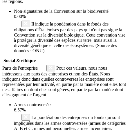
les régions.
Non-signataires de la Convention sur la biodiversité
0.00%
Il indique la pondération dans le fonds des
obligations d'État émises par des pays qui n'ont pas signé la
Convention sur la diversité biologique. Cette convention vise
à protéger la diversité des espèces sur terre, mais aussi la
diversité génétique et celle des écosystèmes. (Source des
données : ONU)
Social & ethique
Parts de l'entreprise
Pour ces valeurs, nous nous
intéressons aux parts des entreprises et non des États. Nous
indiquons donc dans quelles controverses les entreprises sont
représentées par leur activité, en partie par la manière dont elles font
des affaires ou dont elles sont gérées, en partie par la manière dont
elles gagnent de l'argent.
Armes controversées
6.57%
La pondération des entreprises du fonds qui sont
impliquées dans les armes controversées (armes de catégories
A, B et C, mines antipersonnelles, armes incendiaires,