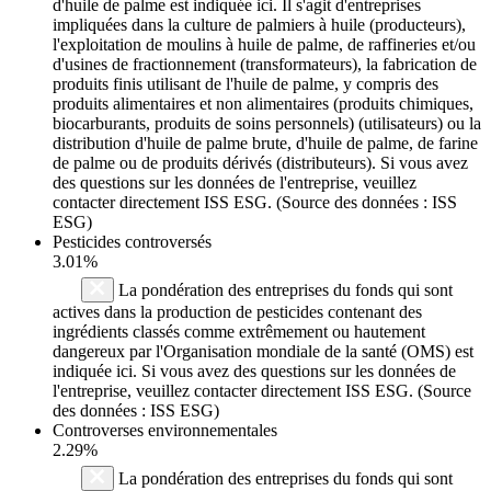
d'huile de palme est indiquée ici. Il s'agit d'entreprises
impliquées dans la culture de palmiers à huile (producteurs),
l'exploitation de moulins à huile de palme, de raffineries et/ou
d'usines de fractionnement (transformateurs), la fabrication de
produits finis utilisant de l'huile de palme, y compris des
produits alimentaires et non alimentaires (produits chimiques,
biocarburants, produits de soins personnels) (utilisateurs) ou la
distribution d'huile de palme brute, d'huile de palme, de farine
de palme ou de produits dérivés (distributeurs). Si vous avez
des questions sur les données de l'entreprise, veuillez
contacter directement ISS ESG. (Source des données : ISS
ESG)
Pesticides controversés
3.01%
La pondération des entreprises du fonds qui sont
actives dans la production de pesticides contenant des
ingrédients classés comme extrêmement ou hautement
dangereux par l'Organisation mondiale de la santé (OMS) est
indiquée ici. Si vous avez des questions sur les données de
l'entreprise, veuillez contacter directement ISS ESG. (Source
des données : ISS ESG)
Controverses environnementales
2.29%
La pondération des entreprises du fonds qui sont