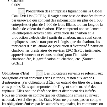
Charbon
0.00%
Pondération des entreprises figurant dans la Global
Coal Exit List (GCEL). Il s'agit d'une base de données fournie
par urgewald qui contient des informations sur plus de 1 600
entreprises et plus de 1 900 de leurs filiales tout au long de la
chaîne de valeur du charbon. Elle comprend non seulement
les entreprises actives dans l'extraction du charbon et la
production d'électricité à partir du charbon, mais aussi celles
impliquées dans le transport et la logistique du charbon, les
fabricants d'installations de production d'électricité à partir du
charbon, les prestataires de services EPC (EPC : ingénierie,
approvisionnement et construction) pour l'industrie
charbonnière, la gazéification du charbon, etc. (Source :
GCEL)
Obligations d'État
Les indicateurs suivants se réfèrent aux
obligations d'État contenues dans le fonds, et non aux actions
d'entreprises. Par obligations d'État, on entend des titres de créance
émis par des États qui empruntent de l'argent sur le marché des
capitaux. Elles ont une échéance fixe et distribuent des intérêts.
Nous ne prenons en compte que les obligations émises au niveau
national, c'est-à-dire par les États. Nous ne prenons pas en compte
les obligations émises par les autorités régionales, les communes ou