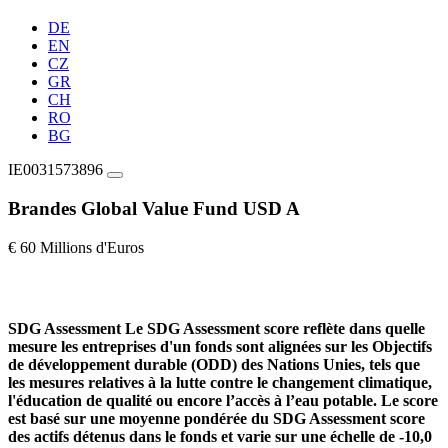
DE
EN
CZ
GR
CH
RO
BG
IE0031573896
Brandes Global Value Fund USD A
€ 60 Millions d'Euros
SDG Assessment
Le SDG Assessment score reflète dans quelle
mesure les entreprises d'un fonds sont alignées sur les Objectifs
de développement durable (ODD) des Nations Unies, tels que
les mesures relatives à la lutte contre le changement climatique,
l'éducation de qualité ou encore l’accès à l’eau potable. Le score
est basé sur une moyenne pondérée du SDG Assessment score
des actifs détenus dans le fonds et varie sur une échelle de -10,0