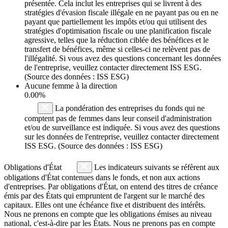
présentée. Cela inclut les entreprises qui se livrent à des
stratégies d'évasion fiscale illégale en ne payant pas ou en ne
payant que partiellement les impôts et/ou qui utilisent des
stratégies d'optimisation fiscale ou une planification fiscale
agressive, telles que la réduction ciblée des bénéfices et le
transfert de bénéfices, même si celles-ci ne relèvent pas de
l'illégalité. Si vous avez des questions concernant les données
de l'entreprise, veuillez contacter directement ISS ESG.
(Source des données : ISS ESG)
Aucune femme à la direction
0.00%
La pondération des entreprises du fonds qui ne
comptent pas de femmes dans leur conseil d'administration
et/ou de surveillance est indiquée. Si vous avez des questions
sur les données de l'entreprise, veuillez contacter directement
ISS ESG. (Source des données : ISS ESG)
Obligations d'État
Les indicateurs suivants se réfèrent aux
obligations d'État contenues dans le fonds, et non aux actions
d'entreprises. Par obligations d'État, on entend des titres de créance
émis par des États qui empruntent de l'argent sur le marché des
capitaux. Elles ont une échéance fixe et distribuent des intérêts.
Nous ne prenons en compte que les obligations émises au niveau
national, c'est-à-dire par les États. Nous ne prenons pas en compte