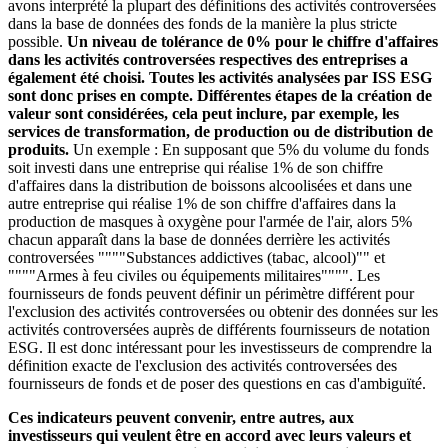
avons interprété la plupart des définitions des activités controversées
dans la base de données des fonds de la manière la plus stricte
possible.
Un niveau de tolérance de 0% pour le chiffre d'affaires
dans les activités controversées respectives des entreprises a
également été choisi. Toutes les activités analysées par ISS ESG
sont donc prises en compte. Différentes étapes de la création de
valeur sont considérées, cela peut inclure, par exemple, les
services de transformation, de production ou de distribution de
produits.
Un exemple : En supposant que 5% du volume du fonds
soit investi dans une entreprise qui réalise 1% de son chiffre
d'affaires dans la distribution de boissons alcoolisées et dans une
autre entreprise qui réalise 1% de son chiffre d'affaires dans la
production de masques à oxygène pour l'armée de l'air, alors 5%
chacun apparaît dans la base de données derrière les activités
controversées """"Substances addictives (tabac, alcool)"" et
""""Armes à feu civiles ou équipements militaires"""". Les
fournisseurs de fonds peuvent définir un périmètre différent pour
l'exclusion des activités controversées ou obtenir des données sur les
activités controversées auprès de différents fournisseurs de notation
ESG. Il est donc intéressant pour les investisseurs de comprendre la
définition exacte de l'exclusion des activités controversées des
fournisseurs de fonds et de poser des questions en cas d'ambiguïté.
Ces indicateurs peuvent convenir, entre autres, aux
investisseurs qui veulent être en accord avec leurs valeurs et