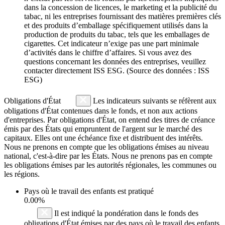
dans la concession de licences, le marketing et la publicité du
tabac, ni les entreprises fournissant des matières premières clés
et des produits d’emballage spécifiquement utilisés dans la
production de produits du tabac, tels que les emballages de
cigarettes. Cet indicateur n’exige pas une part minimale
d’activités dans le chiffre d’affaires. Si vous avez des
questions concernant les données des entreprises, veuillez
contacter directement ISS ESG. (Source des données : ISS
ESG)
Obligations d'État
Les indicateurs suivants se réfèrent aux
obligations d'État contenues dans le fonds, et non aux actions
d'entreprises. Par obligations d'État, on entend des titres de créance
émis par des États qui empruntent de l'argent sur le marché des
capitaux. Elles ont une échéance fixe et distribuent des intérêts.
Nous ne prenons en compte que les obligations émises au niveau
national, c'est-à-dire par les États. Nous ne prenons pas en compte
les obligations émises par les autorités régionales, les communes ou
les régions.
Pays où le travail des enfants est pratiqué
0.00%
Il est indiqué la pondération dans le fonds des
obligations d'État émises par des pays où le travail des enfants