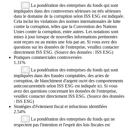
La pondération des entreprises du fonds qui sont
impliquées dans des controverses sérieuses ou très sérieuses
dans le domaine de la corruption selon ISS ESG est indiquée.
Cela inclut les violations des normes internationales de lutte
contre la corruption, telles que la Convention des Nations
Unies contre la corruption, entre autres. Les notations sont
mises à jour lorsque de nouvelles informations pertinentes
sont reçues ou au moins une fois par an. Si vous avez des
questions sur les données de l'entreprise, veuillez contacter
directement ISS ESG. (Source des données : ISS ESG)
Pratiques commerciales controversées
1.31%
La pondération des entreprises du fonds qui sont
impliquées dans des fraudes comptables, des actes de
corruption, de blanchiment d'argent ou/et des comportements
anticoncurrentiels selon ISS ESG est indiquée ici. Si vous
avez des questions concernant les données de l'entreprise,
veuillez contacter directement ISS ESG. (Source des données
: ISS ESG)
Stratégies d'évitement fiscal et infractions identifiées
2.54%
La pondération des entreprises du fonds qui ne
respectent pas l'intention et l'esprit des lois fiscales est