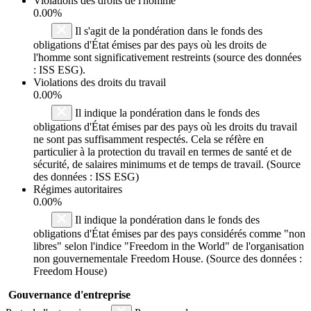
Violations des droits de l'homme
0.00%
Il s'agit de la pondération dans le fonds des
obligations d'État émises par des pays où les droits de
l'homme sont significativement restreints (source des données
: ISS ESG).
Violations des droits du travail
0.00%
Il indique la pondération dans le fonds des
obligations d'État émises par des pays où les droits du travail
ne sont pas suffisamment respectés. Cela se réfère en
particulier à la protection du travail en termes de santé et de
sécurité, de salaires minimums et de temps de travail. (Source
des données : ISS ESG)
Régimes autoritaires
0.00%
Il indique la pondération dans le fonds des
obligations d'État émises par des pays considérés comme "non
libres" selon l'indice "Freedom in the World" de l'organisation
non gouvernementale Freedom House. (Source des données :
Freedom House)
Gouvernance d'entreprise