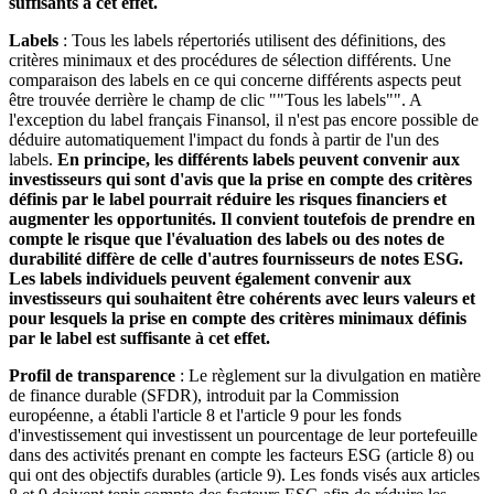
suffisants à cet effet.
Labels
: Tous les labels répertoriés utilisent des définitions, des
critères minimaux et des procédures de sélection différents. Une
comparaison des labels en ce qui concerne différents aspects peut
être trouvée derrière le champ de clic ""Tous les labels"". A
l'exception du label français Finansol, il n'est pas encore possible de
déduire automatiquement l'impact du fonds à partir de l'un des
labels.
En principe, les différents labels peuvent convenir aux
investisseurs qui sont d'avis que la prise en compte des critères
définis par le label pourrait réduire les risques financiers et
augmenter les opportunités. Il convient toutefois de prendre en
compte le risque que l'évaluation des labels ou des notes de
durabilité diffère de celle d'autres fournisseurs de notes ESG.
Les labels individuels peuvent également convenir aux
investisseurs qui souhaitent être cohérents avec leurs valeurs et
pour lesquels la prise en compte des critères minimaux définis
par le label est suffisante à cet effet.
Profil de transparence
: Le règlement sur la divulgation en matière
de finance durable (SFDR), introduit par la Commission
européenne, a établi l'article 8 et l'article 9 pour les fonds
d'investissement qui investissent un pourcentage de leur portefeuille
dans des activités prenant en compte les facteurs ESG (article 8) ou
qui ont des objectifs durables (article 9). Les fonds visés aux articles