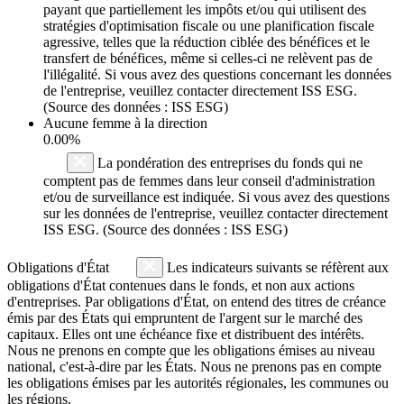
payant que partiellement les impôts et/ou qui utilisent des
stratégies d'optimisation fiscale ou une planification fiscale
agressive, telles que la réduction ciblée des bénéfices et le
transfert de bénéfices, même si celles-ci ne relèvent pas de
l'illégalité. Si vous avez des questions concernant les données
de l'entreprise, veuillez contacter directement ISS ESG.
(Source des données : ISS ESG)
Aucune femme à la direction
0.00%
La pondération des entreprises du fonds qui ne
comptent pas de femmes dans leur conseil d'administration
et/ou de surveillance est indiquée. Si vous avez des questions
sur les données de l'entreprise, veuillez contacter directement
ISS ESG. (Source des données : ISS ESG)
Obligations d'État
Les indicateurs suivants se réfèrent aux
obligations d'État contenues dans le fonds, et non aux actions
d'entreprises. Par obligations d'État, on entend des titres de créance
émis par des États qui empruntent de l'argent sur le marché des
capitaux. Elles ont une échéance fixe et distribuent des intérêts.
Nous ne prenons en compte que les obligations émises au niveau
national, c'est-à-dire par les États. Nous ne prenons pas en compte
les obligations émises par les autorités régionales, les communes ou
les régions.