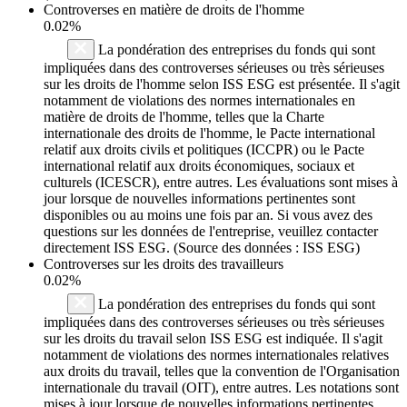
Controverses en matière de droits de l'homme
0.02%
La pondération des entreprises du fonds qui sont
impliquées dans des controverses sérieuses ou très sérieuses
sur les droits de l'homme selon ISS ESG est présentée. Il s'agit
notamment de violations des normes internationales en
matière de droits de l'homme, telles que la Charte
internationale des droits de l'homme, le Pacte international
relatif aux droits civils et politiques (ICCPR) ou le Pacte
international relatif aux droits économiques, sociaux et
culturels (ICESCR), entre autres. Les évaluations sont mises à
jour lorsque de nouvelles informations pertinentes sont
disponibles ou au moins une fois par an. Si vous avez des
questions sur les données de l'entreprise, veuillez contacter
directement ISS ESG. (Source des données : ISS ESG)
Controverses sur les droits des travailleurs
0.02%
La pondération des entreprises du fonds qui sont
impliquées dans des controverses sérieuses ou très sérieuses
sur les droits du travail selon ISS ESG est indiquée. Il s'agit
notamment de violations des normes internationales relatives
aux droits du travail, telles que la convention de l'Organisation
internationale du travail (OIT), entre autres. Les notations sont
mises à jour lorsque de nouvelles informations pertinentes