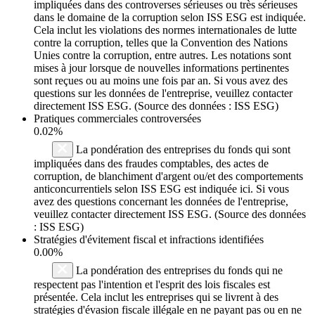
impliquées dans des controverses sérieuses ou très sérieuses
dans le domaine de la corruption selon ISS ESG est indiquée.
Cela inclut les violations des normes internationales de lutte
contre la corruption, telles que la Convention des Nations
Unies contre la corruption, entre autres. Les notations sont
mises à jour lorsque de nouvelles informations pertinentes
sont reçues ou au moins une fois par an. Si vous avez des
questions sur les données de l'entreprise, veuillez contacter
directement ISS ESG. (Source des données : ISS ESG)
Pratiques commerciales controversées
0.02%
La pondération des entreprises du fonds qui sont
impliquées dans des fraudes comptables, des actes de
corruption, de blanchiment d'argent ou/et des comportements
anticoncurrentiels selon ISS ESG est indiquée ici. Si vous
avez des questions concernant les données de l'entreprise,
veuillez contacter directement ISS ESG. (Source des données
: ISS ESG)
Stratégies d'évitement fiscal et infractions identifiées
0.00%
La pondération des entreprises du fonds qui ne
respectent pas l'intention et l'esprit des lois fiscales est
présentée. Cela inclut les entreprises qui se livrent à des
stratégies d'évasion fiscale illégale en ne payant pas ou en ne