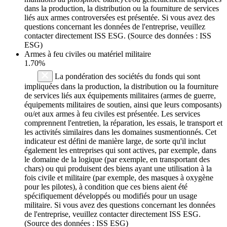
dans la production, la distribution ou la fourniture de services
liés aux armes controversées est présentée. Si vous avez des
questions concernant les données de l'entreprise, veuillez
contacter directement ISS ESG. (Source des données : ISS
ESG)
Armes à feu civiles ou matériel militaire
1.70%
La pondération des sociétés du fonds qui sont
impliquées dans la production, la distribution ou la fourniture
de services liés aux équipements militaires (armes de guerre,
équipements militaires de soutien, ainsi que leurs composants)
ou/et aux armes à feu civiles est présentée. Les services
comprennent l'entretien, la réparation, les essais, le transport et
les activités similaires dans les domaines susmentionnés. Cet
indicateur est défini de manière large, de sorte qu'il inclut
également les entreprises qui sont actives, par exemple, dans
le domaine de la logique (par exemple, en transportant des
chars) ou qui produisent des biens ayant une utilisation à la
fois civile et militaire (par exemple, des masques à oxygène
pour les pilotes), à condition que ces biens aient été
spécifiquement développés ou modifiés pour un usage
militaire. Si vous avez des questions concernant les données
de l'entreprise, veuillez contacter directement ISS ESG.
(Source des données : ISS ESG)