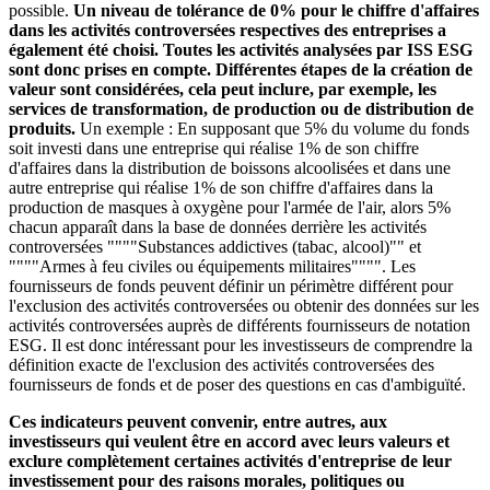
possible.
Un niveau de tolérance de 0% pour le chiffre d'affaires
dans les activités controversées respectives des entreprises a
également été choisi. Toutes les activités analysées par ISS ESG
sont donc prises en compte. Différentes étapes de la création de
valeur sont considérées, cela peut inclure, par exemple, les
services de transformation, de production ou de distribution de
produits.
Un exemple : En supposant que 5% du volume du fonds
soit investi dans une entreprise qui réalise 1% de son chiffre
d'affaires dans la distribution de boissons alcoolisées et dans une
autre entreprise qui réalise 1% de son chiffre d'affaires dans la
production de masques à oxygène pour l'armée de l'air, alors 5%
chacun apparaît dans la base de données derrière les activités
controversées """"Substances addictives (tabac, alcool)"" et
""""Armes à feu civiles ou équipements militaires"""". Les
fournisseurs de fonds peuvent définir un périmètre différent pour
l'exclusion des activités controversées ou obtenir des données sur les
activités controversées auprès de différents fournisseurs de notation
ESG. Il est donc intéressant pour les investisseurs de comprendre la
définition exacte de l'exclusion des activités controversées des
fournisseurs de fonds et de poser des questions en cas d'ambiguïté.
Ces indicateurs peuvent convenir, entre autres, aux
investisseurs qui veulent être en accord avec leurs valeurs et
exclure complètement certaines activités d'entreprise de leur
investissement pour des raisons morales, politiques ou