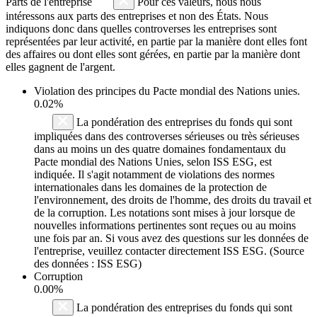
Parts de l'entreprise
Pour ces valeurs, nous nous
intéressons aux parts des entreprises et non des États. Nous
indiquons donc dans quelles controverses les entreprises sont
représentées par leur activité, en partie par la manière dont elles font
des affaires ou dont elles sont gérées, en partie par la manière dont
elles gagnent de l'argent.
Violation des principes du
Pacte mondial des Nations unies
.
0.02%
La pondération des entreprises du fonds qui sont
impliquées dans des controverses sérieuses ou très sérieuses
dans au moins un des quatre domaines fondamentaux du
Pacte mondial des Nations Unies, selon ISS ESG, est
indiquée. Il s'agit notamment de violations des normes
internationales dans les domaines de la protection de
l'environnement, des droits de l'homme, des droits du travail et
de la corruption. Les notations sont mises à jour lorsque de
nouvelles informations pertinentes sont reçues ou au moins
une fois par an. Si vous avez des questions sur les données de
l'entreprise, veuillez contacter directement ISS ESG. (Source
des données : ISS ESG)
Corruption
0.00%
La pondération des entreprises du fonds qui sont