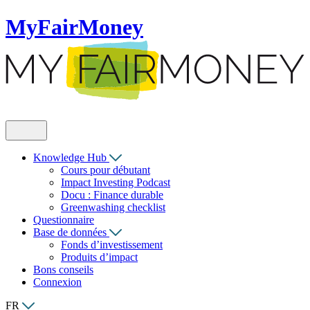
MyFairMoney
Knowledge Hub
Cours pour débutant
Impact Investing Podcast
Docu : Finance durable
Greenwashing checklist
Questionnaire
Base de données
Fonds d’investissement
Produits d’impact
Bons conseils
Connexion
FR