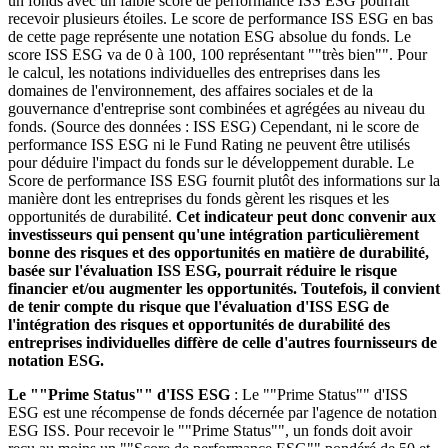
un fonds avec un faible score de performance ISS ESG pourrait
recevoir plusieurs étoiles. Le score de performance ISS ESG en bas
de cette page représente une notation ESG absolue du fonds. Le
score ISS ESG va de 0 à 100, 100 représentant ""très bien"". Pour
le calcul, les notations individuelles des entreprises dans les
domaines de l'environnement, des affaires sociales et de la
gouvernance d'entreprise sont combinées et agrégées au niveau du
fonds. (Source des données : ISS ESG) Cependant, ni le score de
performance ISS ESG ni le Fund Rating ne peuvent être utilisés
pour déduire l'impact du fonds sur le développement durable. Le
Score de performance ISS ESG fournit plutôt des informations sur la
manière dont les entreprises du fonds gèrent les risques et les
opportunités de durabilité.
Cet indicateur peut donc convenir aux
investisseurs qui pensent qu'une intégration particulièrement
bonne des risques et des opportunités en matière de durabilité,
basée sur l'évaluation ISS ESG, pourrait réduire le risque
financier et/ou augmenter les opportunités. Toutefois, il convient
de tenir compte du risque que l'évaluation d'ISS ESG de
l'intégration des risques et opportunités de durabilité des
entreprises individuelles diffère de celle d'autres fournisseurs de
notation ESG.
Le ""Prime Status"" d'ISS ESG
: Le ""Prime Status"" d'ISS
ESG est une récompense de fonds décernée par l'agence de notation
ESG ISS. Pour recevoir le ""Prime Status"", un fonds doit avoir