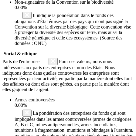
Non-signataires de la Convention sur la biodiversité
0.00%
Il indique la pondération dans le fonds des
obligations d'État émises par des pays qui n'ont pas signé la
Convention sur la diversité biologique. Cette convention vise
à protéger la diversité des espèces sur terre, mais aussi la
diversité génétique et celle des écosystèmes. (Source des
données : ONU)
Social & ethique
Parts de l'entreprise
Pour ces valeurs, nous nous
intéressons aux parts des entreprises et non des États. Nous
indiquons donc dans quelles controverses les entreprises sont
représentées par leur activité, en partie par la manière dont elles font
des affaires ou dont elles sont gérées, en partie par la manière dont
elles gagnent de l'argent.
Armes controversées
0.00%
La pondération des entreprises du fonds qui sont
impliquées dans les armes controversées (armes de catégories
A, B et C, mines antipersonnelles, armes incendiaires,
munitions à fragmentation, munitions et blindages à l'uranium,
munitions au phosphore blanc) et/ou généralement impliquées