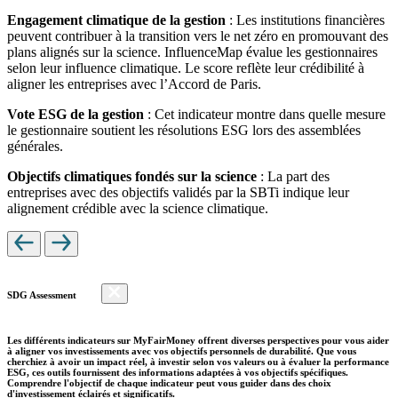
Engagement climatique de la gestion
: Les institutions financières
peuvent contribuer à la transition vers le net zéro en promouvant des
plans alignés sur la science. InfluenceMap évalue les gestionnaires
selon leur influence climatique. Le score reflète leur crédibilité à
aligner les entreprises avec l’Accord de Paris.
Vote ESG de la gestion
: Cet indicateur montre dans quelle mesure
le gestionnaire soutient les résolutions ESG lors des assemblées
générales.
Objectifs climatiques fondés sur la science
: La part des
entreprises avec des objectifs validés par la SBTi indique leur
alignement crédible avec la science climatique.
SDG Assessment
Les différents indicateurs sur MyFairMoney offrent diverses perspectives pour vous aider
à aligner vos investissements avec vos objectifs personnels de durabilité. Que vous
cherchiez à avoir un impact réel, à investir selon vos valeurs ou à évaluer la performance
ESG, ces outils fournissent des informations adaptées à vos objectifs spécifiques.
Comprendre l'objectif de chaque indicateur peut vous guider dans des choix
d'investissement éclairés et significatifs.