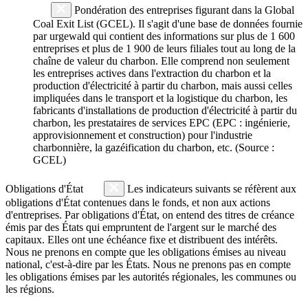
Pondération des entreprises figurant dans la Global
Coal Exit List (GCEL). Il s'agit d'une base de données fournie
par urgewald qui contient des informations sur plus de 1 600
entreprises et plus de 1 900 de leurs filiales tout au long de la
chaîne de valeur du charbon. Elle comprend non seulement
les entreprises actives dans l'extraction du charbon et la
production d'électricité à partir du charbon, mais aussi celles
impliquées dans le transport et la logistique du charbon, les
fabricants d'installations de production d'électricité à partir du
charbon, les prestataires de services EPC (EPC : ingénierie,
approvisionnement et construction) pour l'industrie
charbonnière, la gazéification du charbon, etc. (Source :
GCEL)
Obligations d'État
Les indicateurs suivants se réfèrent aux
obligations d'État contenues dans le fonds, et non aux actions
d'entreprises. Par obligations d'État, on entend des titres de créance
émis par des États qui empruntent de l'argent sur le marché des
capitaux. Elles ont une échéance fixe et distribuent des intérêts.
Nous ne prenons en compte que les obligations émises au niveau
national, c'est-à-dire par les États. Nous ne prenons pas en compte
les obligations émises par les autorités régionales, les communes ou
les régions.