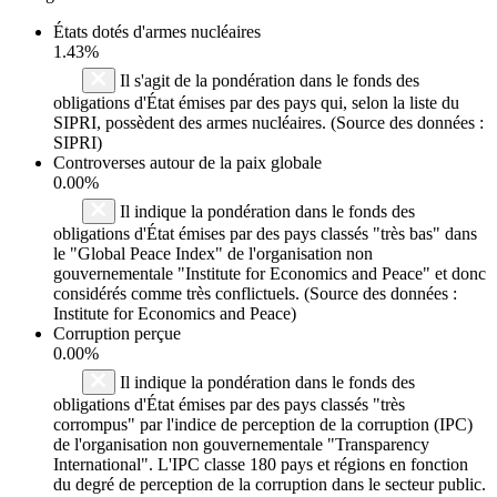
États dotés d'armes nucléaires
1.43%
Il s'agit de la pondération dans le fonds des
obligations d'État émises par des pays qui, selon la liste du
SIPRI, possèdent des armes nucléaires. (Source des données :
SIPRI)
Controverses autour de la paix globale
0.00%
Il indique la pondération dans le fonds des
obligations d'État émises par des pays classés "très bas" dans
le "Global Peace Index" de l'organisation non
gouvernementale "Institute for Economics and Peace" et donc
considérés comme très conflictuels. (Source des données :
Institute for Economics and Peace)
Corruption perçue
0.00%
Il indique la pondération dans le fonds des
obligations d'État émises par des pays classés "très
corrompus" par l'indice de perception de la corruption (IPC)
de l'organisation non gouvernementale "Transparency
International". L'IPC classe 180 pays et régions en fonction
du degré de perception de la corruption dans le secteur public.