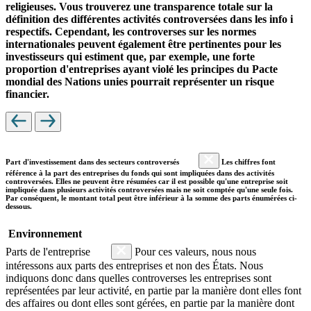
religieuses. Vous trouverez une transparence totale sur la
définition des différentes activités controversées dans les info i
respectifs. Cependant, les controverses sur les normes
internationales peuvent également être pertinentes pour les
investisseurs qui estiment que, par exemple, une forte
proportion d'entreprises ayant violé les principes du Pacte
mondial des Nations unies pourrait représenter un risque
financier.
Part d'investissement dans des secteurs controversés
Les chiffres font
référence à la part des entreprises du fonds qui sont impliquées dans des activités
controversées. Elles ne peuvent être résumées car il est possible qu'une entreprise soit
impliquée dans plusieurs activités controversées mais ne soit comptée qu'une seule fois.
Par conséquent, le montant total peut être inférieur à la somme des parts énumérées ci-
dessous.
Environnement
Parts de l'entreprise
Pour ces valeurs, nous nous
intéressons aux parts des entreprises et non des États. Nous
indiquons donc dans quelles controverses les entreprises sont
représentées par leur activité, en partie par la manière dont elles font
des affaires ou dont elles sont gérées, en partie par la manière dont