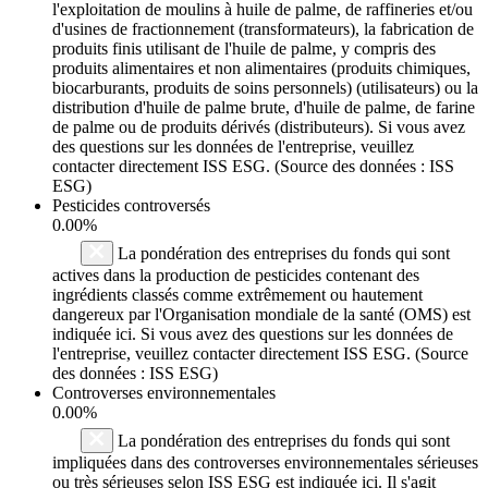
l'exploitation de moulins à huile de palme, de raffineries et/ou
d'usines de fractionnement (transformateurs), la fabrication de
produits finis utilisant de l'huile de palme, y compris des
produits alimentaires et non alimentaires (produits chimiques,
biocarburants, produits de soins personnels) (utilisateurs) ou la
distribution d'huile de palme brute, d'huile de palme, de farine
de palme ou de produits dérivés (distributeurs). Si vous avez
des questions sur les données de l'entreprise, veuillez
contacter directement ISS ESG. (Source des données : ISS
ESG)
Pesticides controversés
0.00%
La pondération des entreprises du fonds qui sont
actives dans la production de pesticides contenant des
ingrédients classés comme extrêmement ou hautement
dangereux par l'Organisation mondiale de la santé (OMS) est
indiquée ici. Si vous avez des questions sur les données de
l'entreprise, veuillez contacter directement ISS ESG. (Source
des données : ISS ESG)
Controverses environnementales
0.00%
La pondération des entreprises du fonds qui sont
impliquées dans des controverses environnementales sérieuses
ou très sérieuses selon ISS ESG est indiquée ici. Il s'agit