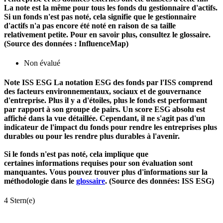
La note est la même pour tous les fonds du gestionnaire d'actifs.
Si un fonds n'est pas noté, cela signifie que le gestionnaire
d'actifs n'a pas encore été noté en raison de sa taille
relativement petite. Pour en savoir plus, consultez le glossaire.
(Source des données : InfluenceMap)
Non évalué
Note ISS ESG
La notation ESG des fonds par l'ISS comprend
des facteurs environnementaux, sociaux et de gouvernance
d'entreprise. Plus il y a d'étoiles, plus le fonds est performant
par rapport à son groupe de pairs. Un score ESG absolu est
affiché dans la vue détaillée. Cependant, il ne s'agit pas d'un
indicateur de l'impact du fonds pour rendre les entreprises plus
durables ou pour les rendre plus durables à l'avenir.
Si le fonds n'est pas noté, cela implique que
certaines informations requises pour son évaluation sont
manquantes. Vous pouvez trouver plus d'informations sur la
méthodologie dans le
glossaire
. (Source des données: ISS ESG)
4 Stern(e)