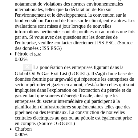
notamment de violations des normes environnementales
internationales, telles que la déclaration de Rio sur
l'environnement et le développement, la convention sur la
biodiversité ou l'accord de Paris sur le climat, entre autres. Les
évaluations sont mises à jour lorsque de nouvelles
informations pertinentes sont disponibles ou au moins une fois
par an. Si vous avez des questions sur les données de
l'entreprise, veuillez contacter directement ISS ESG. (Source
des données : ISS ESG)
Pétrole et gaz
0.02%
La pondération des entreprises figurant dans la
Global Oil & Gas Exit List (GOGEL). Il s'agit d'une base de
données fournie par urgewald qui répertorie les entreprises du
secteur pétrolier et gazier en amont, c'est-à-dire celles qui sont
impliquées dans l'exploration ou l'extraction du pétrole et du
gaz en tant que sources d'énergie fossile, ainsi que les
entreprises du secteur intermédiaire qui participent à la
planification d'infrastructures supplémentaires telles que des
pipelines ou des terminaux. La construction de nouvelles
centrales électriques au gaz ou au pétrole est également prise
en compte. (Source : GOGEL)
Charbon
0.00%