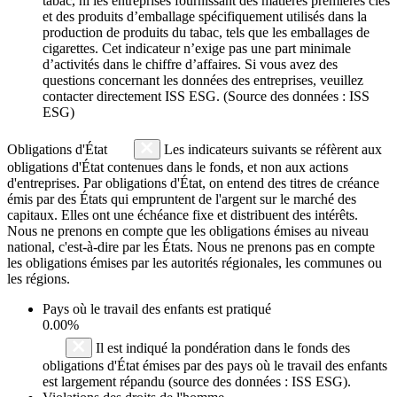
tabac, ni les entreprises fournissant des matières premières clés
et des produits d’emballage spécifiquement utilisés dans la
production de produits du tabac, tels que les emballages de
cigarettes. Cet indicateur n’exige pas une part minimale
d’activités dans le chiffre d’affaires. Si vous avez des
questions concernant les données des entreprises, veuillez
contacter directement ISS ESG. (Source des données : ISS
ESG)
Obligations d'État
Les indicateurs suivants se réfèrent aux
obligations d'État contenues dans le fonds, et non aux actions
d'entreprises. Par obligations d'État, on entend des titres de créance
émis par des États qui empruntent de l'argent sur le marché des
capitaux. Elles ont une échéance fixe et distribuent des intérêts.
Nous ne prenons en compte que les obligations émises au niveau
national, c'est-à-dire par les États. Nous ne prenons pas en compte
les obligations émises par les autorités régionales, les communes ou
les régions.
Pays où le travail des enfants est pratiqué
0.00%
Il est indiqué la pondération dans le fonds des
obligations d'État émises par des pays où le travail des enfants
est largement répandu (source des données : ISS ESG).