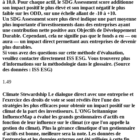
à 10,0. Pour chaque actif, le SDG Assessment score additionne
son impact positif le plus élevé et son impact négatif le plus
faible sur les ODD, sur une échelle allant de -10 à +10.
Un SDG Assessment score plus élevé indique une part moyenne
plus importante d'investissements dans des entreprises ayant
une contribution nette positive aux Objectifs de Développement
Durable. Cependant, cela ne signifie pas que le fonds a eu — ou
aura — un impact direct permettant aux entreprises de devenir
plus durables.
Si vous avez des questions sur cette méthode d'évaluation,
veuillez contacter directement ISS ESG. Vous trouverez plus
d'informations sur la méthodologie dans le glossaire. (Source
des données : ISS ESG)
1.49
Climate Stewardship
Le dialogue direct avec une entreprise et
l'exercice des droits de vote se sont révélés être l'une des
stratégies les plus efficaces pour obtenir un impact positif sur le
climat de la part des investisseurs. L'ONG britannique
InfluenceMap a évalué les grands gestionnaires d'actifs en
fonction de leur influence sur le climat (ce que l'on appelle la
gestion du climat). Plus la gérance climatique d'un gestionnaire
d'actifs est bonne, meilleure sera la note. Les données de
l'entreprise et les données externes ont été utilisées à cette fin.