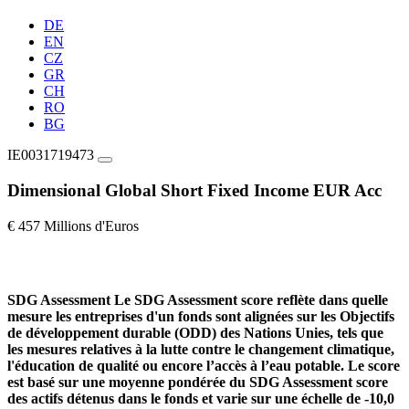
DE
EN
CZ
GR
CH
RO
BG
IE0031719473
Dimensional Global Short Fixed Income EUR Acc
€ 457 Millions d'Euros
SDG Assessment
Le SDG Assessment score reflète dans quelle
mesure les entreprises d'un fonds sont alignées sur les Objectifs
de développement durable (ODD) des Nations Unies, tels que
les mesures relatives à la lutte contre le changement climatique,
l'éducation de qualité ou encore l’accès à l’eau potable. Le score
est basé sur une moyenne pondérée du SDG Assessment score
des actifs détenus dans le fonds et varie sur une échelle de -10,0