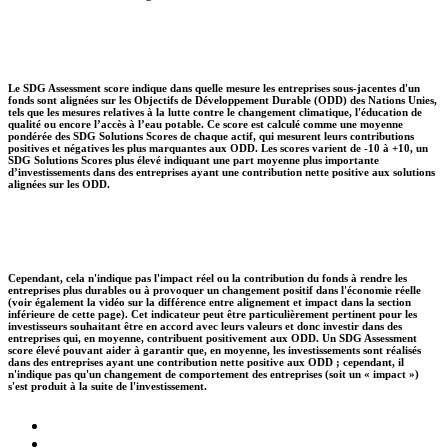
Le SDG Assessment score indique dans quelle mesure les entreprises sous-jacentes d'un
fonds sont alignées sur les Objectifs de Développement Durable (ODD) des Nations Unies,
tels que les mesures relatives à la lutte contre le changement climatique, l'éducation de
qualité ou encore l’accès à l’eau potable. Ce score est calculé comme une moyenne
pondérée des SDG Solutions Scores de chaque actif, qui mesurent leurs contributions
positives et négatives les plus marquantes aux ODD. Les scores varient de -10 à +10, un
SDG Solutions Scores plus élevé indiquant une part moyenne plus importante
d’investissements dans des entreprises ayant une contribution nette positive aux solutions
alignées sur les ODD.
Cependant, cela n'indique pas l'impact réel ou la contribution du fonds à rendre les
entreprises plus durables ou à provoquer un changement positif dans l'économie réelle
(voir également la vidéo sur la différence entre alignement et impact dans la section
inférieure de cette page). Cet indicateur peut être particulièrement pertinent pour les
investisseurs souhaitant être en accord avec leurs valeurs et donc investir dans des
entreprises qui, en moyenne, contribuent positivement aux ODD. Un SDG Assessment
score élevé pouvant aider à garantir que, en moyenne, les investissements sont réalisés
dans des entreprises ayant une contribution nette positive aux ODD ; cependant, il
n'indique pas qu'un changement de comportement des entreprises (soit un « impact »)
s'est produit à la suite de l'investissement.