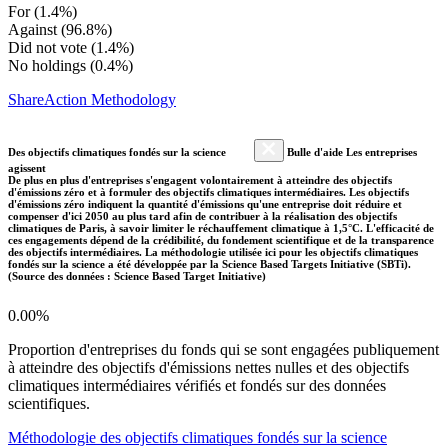
For (1.4%)
Against (96.8%)
Did not vote (1.4%)
No holdings (0.4%)
ShareAction Methodology
Des objectifs climatiques fondés sur la science
Bulle d'aide Les entreprises
agissent
De plus en plus d'entreprises s'engagent volontairement à atteindre des objectifs
d'émissions zéro et à formuler des objectifs climatiques intermédiaires. Les objectifs
d'émissions zéro indiquent la quantité d'émissions qu'une entreprise doit réduire et
compenser d'ici 2050 au plus tard afin de contribuer à la réalisation des objectifs
climatiques de Paris, à savoir limiter le réchauffement climatique à 1,5°C. L'efficacité de
ces engagements dépend de la crédibilité, du fondement scientifique et de la transparence
des objectifs intermédiaires. La méthodologie utilisée ici pour les objectifs climatiques
fondés sur la science a été développée par la Science Based Targets Initiative (SBTi).
(Source des données : Science Based Target Initiative)
0.00%
Proportion d'entreprises du fonds qui se sont engagées publiquement
à atteindre des objectifs d'émissions nettes nulles et des objectifs
climatiques intermédiaires vérifiés et fondés sur des données
scientifiques.
Méthodologie des objectifs climatiques fondés sur la science