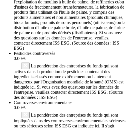
l'exploitation de moulins à huile de palme, de raffineries et/ou
d'usines de fractionnement (transformateurs), la fabrication de
produits finis utilisant de l'huile de palme, y compris des
produits alimentaires et non alimentaires (produits chimiques,
biocarburants, produits de soins personnels) (utilisateurs) ou la
distribution d'huile de palme brute, d'huile de palme, de farine
de palme ou de produits dérivés (distributeurs). Si vous avez
des questions sur les données de l'entreprise, veuillez
contacter directement ISS ESG. (Source des données : ISS
ESG)
Pesticides controversés
0.00%
La pondération des entreprises du fonds qui sont
actives dans la production de pesticides contenant des
ingrédients classés comme extrêmement ou hautement
dangereux par l'Organisation mondiale de la santé (OMS) est
indiquée ici. Si vous avez des questions sur les données de
l'entreprise, veuillez contacter directement ISS ESG. (Source
des données : ISS ESG)
Controverses environnementales
0.00%
La pondération des entreprises du fonds qui sont
impliquées dans des controverses environnementales sérieuses
ou très sérieuses selon ISS ESG est indiquée ici. Il s'agit