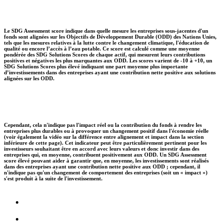
Le SDG Assessment score indique dans quelle mesure les entreprises sous-jacentes d'un
fonds sont alignées sur les Objectifs de Développement Durable (ODD) des Nations Unies,
tels que les mesures relatives à la lutte contre le changement climatique, l'éducation de
qualité ou encore l’accès à l’eau potable. Ce score est calculé comme une moyenne
pondérée des SDG Solutions Scores de chaque actif, qui mesurent leurs contributions
positives et négatives les plus marquantes aux ODD. Les scores varient de -10 à +10, un
SDG Solutions Scores plus élevé indiquant une part moyenne plus importante
d’investissements dans des entreprises ayant une contribution nette positive aux solutions
alignées sur les ODD.
Cependant, cela n'indique pas l'impact réel ou la contribution du fonds à rendre les
entreprises plus durables ou à provoquer un changement positif dans l'économie réelle
(voir également la vidéo sur la différence entre alignement et impact dans la section
inférieure de cette page). Cet indicateur peut être particulièrement pertinent pour les
investisseurs souhaitant être en accord avec leurs valeurs et donc investir dans des
entreprises qui, en moyenne, contribuent positivement aux ODD. Un SDG Assessment
score élevé pouvant aider à garantir que, en moyenne, les investissements sont réalisés
dans des entreprises ayant une contribution nette positive aux ODD ; cependant, il
n'indique pas qu'un changement de comportement des entreprises (soit un « impact »)
s'est produit à la suite de l'investissement.