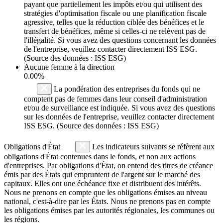
payant que partiellement les impôts et/ou qui utilisent des
stratégies d'optimisation fiscale ou une planification fiscale
agressive, telles que la réduction ciblée des bénéfices et le
transfert de bénéfices, même si celles-ci ne relèvent pas de
l'illégalité. Si vous avez des questions concernant les données
de l'entreprise, veuillez contacter directement ISS ESG.
(Source des données : ISS ESG)
Aucune femme à la direction
0.00%
La pondération des entreprises du fonds qui ne
comptent pas de femmes dans leur conseil d'administration
et/ou de surveillance est indiquée. Si vous avez des questions
sur les données de l'entreprise, veuillez contacter directement
ISS ESG. (Source des données : ISS ESG)
Obligations d'État
Les indicateurs suivants se réfèrent aux
obligations d'État contenues dans le fonds, et non aux actions
d'entreprises. Par obligations d'État, on entend des titres de créance
émis par des États qui empruntent de l'argent sur le marché des
capitaux. Elles ont une échéance fixe et distribuent des intérêts.
Nous ne prenons en compte que les obligations émises au niveau
national, c'est-à-dire par les États. Nous ne prenons pas en compte
les obligations émises par les autorités régionales, les communes ou
les régions.