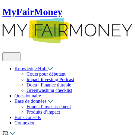
MyFairMoney
Knowledge Hub
Cours pour débutant
Impact Investing Podcast
Docu : Finance durable
Greenwashing checklist
Questionnaire
Base de données
Fonds d’investissement
Produits d’impact
Bons conseils
Connexion
FR