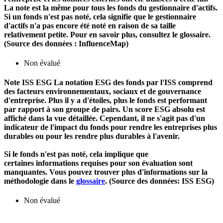
La note est la même pour tous les fonds du gestionnaire d'actifs.
Si un fonds n'est pas noté, cela signifie que le gestionnaire
d'actifs n'a pas encore été noté en raison de sa taille
relativement petite. Pour en savoir plus, consultez le glossaire.
(Source des données : InfluenceMap)
Non évalué
Note ISS ESG
La notation ESG des fonds par l'ISS comprend
des facteurs environnementaux, sociaux et de gouvernance
d'entreprise. Plus il y a d'étoiles, plus le fonds est performant
par rapport à son groupe de pairs. Un score ESG absolu est
affiché dans la vue détaillée. Cependant, il ne s'agit pas d'un
indicateur de l'impact du fonds pour rendre les entreprises plus
durables ou pour les rendre plus durables à l'avenir.
Si le fonds n'est pas noté, cela implique que
certaines informations requises pour son évaluation sont
manquantes. Vous pouvez trouver plus d'informations sur la
méthodologie dans le
glossaire
. (Source des données: ISS ESG)
Non évalué