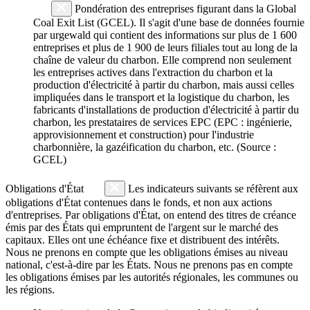
Pondération des entreprises figurant dans la Global
Coal Exit List (GCEL). Il s'agit d'une base de données fournie
par urgewald qui contient des informations sur plus de 1 600
entreprises et plus de 1 900 de leurs filiales tout au long de la
chaîne de valeur du charbon. Elle comprend non seulement
les entreprises actives dans l'extraction du charbon et la
production d'électricité à partir du charbon, mais aussi celles
impliquées dans le transport et la logistique du charbon, les
fabricants d'installations de production d'électricité à partir du
charbon, les prestataires de services EPC (EPC : ingénierie,
approvisionnement et construction) pour l'industrie
charbonnière, la gazéification du charbon, etc. (Source :
GCEL)
Obligations d'État
Les indicateurs suivants se réfèrent aux
obligations d'État contenues dans le fonds, et non aux actions
d'entreprises. Par obligations d'État, on entend des titres de créance
émis par des États qui empruntent de l'argent sur le marché des
capitaux. Elles ont une échéance fixe et distribuent des intérêts.
Nous ne prenons en compte que les obligations émises au niveau
national, c'est-à-dire par les États. Nous ne prenons pas en compte
les obligations émises par les autorités régionales, les communes ou
les régions.