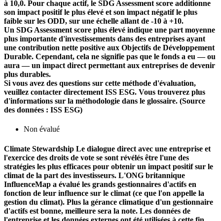
à 10,0. Pour chaque actif, le SDG Assessment score additionne
son impact positif le plus élevé et son impact négatif le plus
faible sur les ODD, sur une échelle allant de -10 à +10.
Un SDG Assessment score plus élevé indique une part moyenne
plus importante d'investissements dans des entreprises ayant
une contribution nette positive aux Objectifs de Développement
Durable. Cependant, cela ne signifie pas que le fonds a eu — ou
aura — un impact direct permettant aux entreprises de devenir
plus durables.
Si vous avez des questions sur cette méthode d'évaluation,
veuillez contacter directement ISS ESG. Vous trouverez plus
d'informations sur la méthodologie dans le glossaire. (Source
des données : ISS ESG)
Non évalué
Climate Stewardship
Le dialogue direct avec une entreprise et
l'exercice des droits de vote se sont révélés être l'une des
stratégies les plus efficaces pour obtenir un impact positif sur le
climat de la part des investisseurs. L'ONG britannique
InfluenceMap a évalué les grands gestionnaires d'actifs en
fonction de leur influence sur le climat (ce que l'on appelle la
gestion du climat). Plus la gérance climatique d'un gestionnaire
d'actifs est bonne, meilleure sera la note. Les données de
l'entreprise et les données externes ont été utilisées à cette fin.