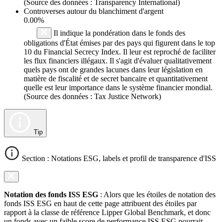
(Source des données : Transparency International)
Controverses autour du blanchiment d'argent
0.00%
Il indique la pondération dans le fonds des
obligations d'État émises par des pays qui figurent dans le top
10 du Financial Secrecy Index. Il leur est reproché de faciliter
les flux financiers illégaux. Il s'agit d'évaluer qualitativement
quels pays ont de grandes lacunes dans leur législation en
matière de fiscalité et de secret bancaire et quantitativement
quelle est leur importance dans le système financier mondial.
(Source des données : Tax Justice Network)
Tip
Section : Notations ESG, labels et profil de transparence d'ISS
Notation des fonds ISS ESG
: Alors que les étoiles de notation des
fonds ISS ESG en haut de cette page attribuent des étoiles par
rapport à la classe de référence Lipper Global Benchmark, et donc
un fonds avec un faible score de performance ISS ESG pourrait