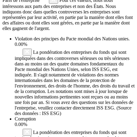
Parts de l'entreprise
Pour ces valeurs, nous nous
intéressons aux parts des entreprises et non des États. Nous
indiquons donc dans quelles controverses les entreprises sont
représentées par leur activité, en partie par la manière dont elles font
des affaires ou dont elles sont gérées, en partie par la manière dont
elles gagnent de l'argent.
Violation des principes du
Pacte mondial des Nations unies
.
0.00%
La pondération des entreprises du fonds qui sont
impliquées dans des controverses sérieuses ou très sérieuses
dans au moins un des quatre domaines fondamentaux du
Pacte mondial des Nations Unies, selon ISS ESG, est
indiquée. Il s'agit notamment de violations des normes
internationales dans les domaines de la protection de
l'environnement, des droits de l'homme, des droits du travail et
de la corruption. Les notations sont mises à jour lorsque de
nouvelles informations pertinentes sont reçues ou au moins
une fois par an. Si vous avez des questions sur les données de
l'entreprise, veuillez contacter directement ISS ESG. (Source
des données : ISS ESG)
Corruption
0.00%
La pondération des entreprises du fonds qui sont