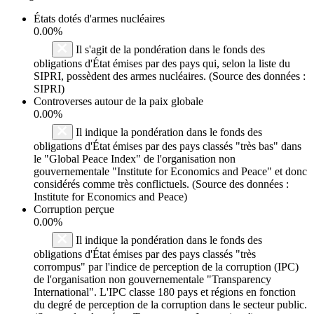
États dotés d'armes nucléaires
0.00%
Il s'agit de la pondération dans le fonds des
obligations d'État émises par des pays qui, selon la liste du
SIPRI, possèdent des armes nucléaires. (Source des données :
SIPRI)
Controverses autour de la paix globale
0.00%
Il indique la pondération dans le fonds des
obligations d'État émises par des pays classés "très bas" dans
le "Global Peace Index" de l'organisation non
gouvernementale "Institute for Economics and Peace" et donc
considérés comme très conflictuels. (Source des données :
Institute for Economics and Peace)
Corruption perçue
0.00%
Il indique la pondération dans le fonds des
obligations d'État émises par des pays classés "très
corrompus" par l'indice de perception de la corruption (IPC)
de l'organisation non gouvernementale "Transparency
International". L'IPC classe 180 pays et régions en fonction
du degré de perception de la corruption dans le secteur public.