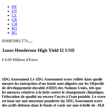
DE
EN
CZ
GR
CH
RO
BG
IE00B59RGT74
Janus Henderson High Yield I2 USD
€ 0.00 Millions d'Euros
SDG Assessment
Le SDG Assessment score reflète dans quelle
mesure les entreprises d'un fonds sont alignées sur les Objectifs
de développement durable (ODD) des Nations Unies, tels que
les mesures relatives à la lutte contre le changement climatique,
l'éducation de qualité ou encore l’accès à l’eau potable. Le score
est basé sur une moyenne pondérée du SDG Assessment score
des actifs détenus dans le fonds et varie sur une échelle de -10,0