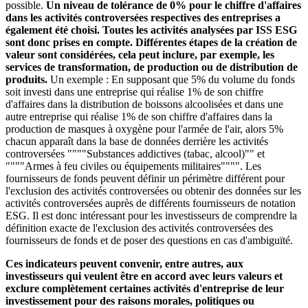
possible.
Un niveau de tolérance de 0% pour le chiffre d'affaires
dans les activités controversées respectives des entreprises a
également été choisi. Toutes les activités analysées par ISS ESG
sont donc prises en compte. Différentes étapes de la création de
valeur sont considérées, cela peut inclure, par exemple, les
services de transformation, de production ou de distribution de
produits.
Un exemple : En supposant que 5% du volume du fonds
soit investi dans une entreprise qui réalise 1% de son chiffre
d'affaires dans la distribution de boissons alcoolisées et dans une
autre entreprise qui réalise 1% de son chiffre d'affaires dans la
production de masques à oxygène pour l'armée de l'air, alors 5%
chacun apparaît dans la base de données derrière les activités
controversées """"Substances addictives (tabac, alcool)"" et
""""Armes à feu civiles ou équipements militaires"""". Les
fournisseurs de fonds peuvent définir un périmètre différent pour
l'exclusion des activités controversées ou obtenir des données sur les
activités controversées auprès de différents fournisseurs de notation
ESG. Il est donc intéressant pour les investisseurs de comprendre la
définition exacte de l'exclusion des activités controversées des
fournisseurs de fonds et de poser des questions en cas d'ambiguïté.
Ces indicateurs peuvent convenir, entre autres, aux
investisseurs qui veulent être en accord avec leurs valeurs et
exclure complètement certaines activités d'entreprise de leur
investissement pour des raisons morales, politiques ou