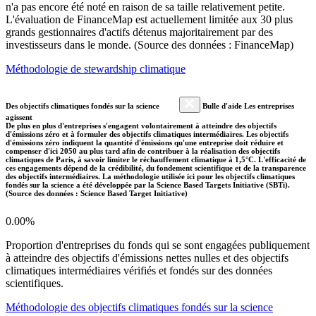
n'a pas encore été noté en raison de sa taille relativement petite.
L'évaluation de FinanceMap est actuellement limitée aux 30 plus
grands gestionnaires d'actifs détenus majoritairement par des
investisseurs dans le monde. (Source des données : FinanceMap)
Méthodologie de stewardship climatique
Des objectifs climatiques fondés sur la science
Bulle d'aide Les entreprises
agissent
De plus en plus d'entreprises s'engagent volontairement à atteindre des objectifs
d'émissions zéro et à formuler des objectifs climatiques intermédiaires. Les objectifs
d'émissions zéro indiquent la quantité d'émissions qu'une entreprise doit réduire et
compenser d'ici 2050 au plus tard afin de contribuer à la réalisation des objectifs
climatiques de Paris, à savoir limiter le réchauffement climatique à 1,5°C. L'efficacité de
ces engagements dépend de la crédibilité, du fondement scientifique et de la transparence
des objectifs intermédiaires. La méthodologie utilisée ici pour les objectifs climatiques
fondés sur la science a été développée par la Science Based Targets Initiative (SBTi).
(Source des données : Science Based Target Initiative)
0.00%
Proportion d'entreprises du fonds qui se sont engagées publiquement
à atteindre des objectifs d'émissions nettes nulles et des objectifs
climatiques intermédiaires vérifiés et fondés sur des données
scientifiques.
Méthodologie des objectifs climatiques fondés sur la science