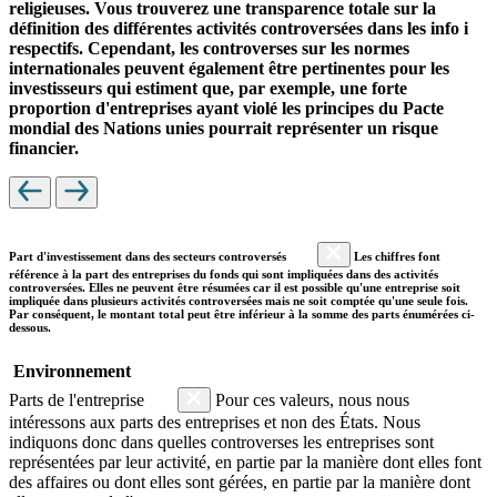
religieuses. Vous trouverez une transparence totale sur la
définition des différentes activités controversées dans les info i
respectifs. Cependant, les controverses sur les normes
internationales peuvent également être pertinentes pour les
investisseurs qui estiment que, par exemple, une forte
proportion d'entreprises ayant violé les principes du Pacte
mondial des Nations unies pourrait représenter un risque
financier.
Part d'investissement dans des secteurs controversés
Les chiffres font
référence à la part des entreprises du fonds qui sont impliquées dans des activités
controversées. Elles ne peuvent être résumées car il est possible qu'une entreprise soit
impliquée dans plusieurs activités controversées mais ne soit comptée qu'une seule fois.
Par conséquent, le montant total peut être inférieur à la somme des parts énumérées ci-
dessous.
Environnement
Parts de l'entreprise
Pour ces valeurs, nous nous
intéressons aux parts des entreprises et non des États. Nous
indiquons donc dans quelles controverses les entreprises sont
représentées par leur activité, en partie par la manière dont elles font
des affaires ou dont elles sont gérées, en partie par la manière dont