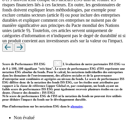
risques financiers liés à ces facteurs. En outre, les gestionnaires de
fonds doivent expliquer leurs méthodologies, par exemple pour
exclure certains secteurs (article 8) ou pour inclure des entreprises
durables et expliquer comment ces entreprises ne nuisent pas de
manière significative aux principes du Pacte mondial des Nations
unies (article 9). Toutefois, ces articles servent uniquement de
catégories d'information et n'indiquent pas le degré de durabilité ni si
un produit convient aux investisseurs axés sur la valeur ou l'impact.
Score de Performance ISS ESG
L'évaluation de notre partenaire ISS ESG va
de 0 à 100, 100 signifiant "très bien". Le score de performance ESG d'ISS représente une
notation ESG absolue du fonds. Pour le calcul, les notations individuelles des entreprises
dans les domaines de l'environnement, des affaires sociales et de la gouvernance
d'entreprise sont combinées et agrégées au niveau du fonds. Le score de performance ISS
ESG diffère donc de la notation des fonds ISS ESG, car les étoiles sont attribuées par
rapport à la classe de référence Lipper Global et, par conséquent, un fonds ayant un
faible score de performance ISS ESG peut également recevoir plusieurs étoiles en cas de
doute. (Source des données : ISS ESG)
Ni le score de performance ESG de l'ISS ni la notation du fonds ne peuvent être utilisés
pour déduire l'impact du fonds sur le développement durable.
Plus d'informations sur les notations ESG dans le
glossaire
.
Non évalué