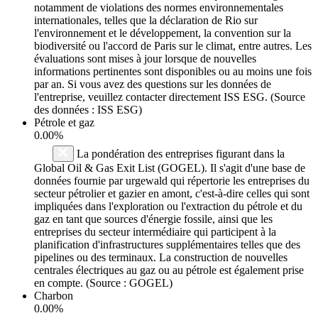
notamment de violations des normes environnementales
internationales, telles que la déclaration de Rio sur
l'environnement et le développement, la convention sur la
biodiversité ou l'accord de Paris sur le climat, entre autres. Les
évaluations sont mises à jour lorsque de nouvelles
informations pertinentes sont disponibles ou au moins une fois
par an. Si vous avez des questions sur les données de
l'entreprise, veuillez contacter directement ISS ESG. (Source
des données : ISS ESG)
Pétrole et gaz
0.00%
La pondération des entreprises figurant dans la
Global Oil & Gas Exit List (GOGEL). Il s'agit d'une base de
données fournie par urgewald qui répertorie les entreprises du
secteur pétrolier et gazier en amont, c'est-à-dire celles qui sont
impliquées dans l'exploration ou l'extraction du pétrole et du
gaz en tant que sources d'énergie fossile, ainsi que les
entreprises du secteur intermédiaire qui participent à la
planification d'infrastructures supplémentaires telles que des
pipelines ou des terminaux. La construction de nouvelles
centrales électriques au gaz ou au pétrole est également prise
en compte. (Source : GOGEL)
Charbon
0.00%