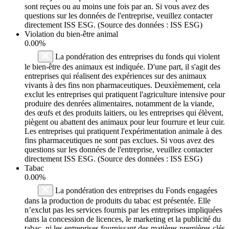
sont reçues ou au moins une fois par an. Si vous avez des
questions sur les données de l'entreprise, veuillez contacter
directement ISS ESG. (Source des données : ISS ESG)
Violation du bien-être animal
0.00%
La pondération des entreprises du fonds qui violent
le bien-être des animaux est indiquée. D'une part, il s'agit des
entreprises qui réalisent des expériences sur des animaux
vivants à des fins non pharmaceutiques. Deuxièmement, cela
exclut les entreprises qui pratiquent l'agriculture intensive pour
produire des denrées alimentaires, notamment de la viande,
des œufs et des produits laitiers, ou les entreprises qui élèvent,
piègent ou abattent des animaux pour leur fourrure et leur cuir.
Les entreprises qui pratiquent l'expérimentation animale à des
fins pharmaceutiques ne sont pas exclues. Si vous avez des
questions sur les données de l'entreprise, veuillez contacter
directement ISS ESG. (Source des données : ISS ESG)
Tabac
0.00%
La pondération des entreprises du Fonds engagées
dans la production de produits du tabac est présentée. Elle
n’exclut pas les services fournis par les entreprises impliquées
dans la concession de licences, le marketing et la publicité du
tabac, ni les entreprises fournissant des matières premières clés