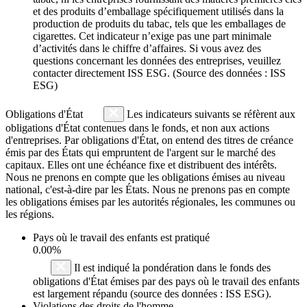
et des produits d’emballage spécifiquement utilisés dans la
production de produits du tabac, tels que les emballages de
cigarettes. Cet indicateur n’exige pas une part minimale
d’activités dans le chiffre d’affaires. Si vous avez des
questions concernant les données des entreprises, veuillez
contacter directement ISS ESG. (Source des données : ISS
ESG)
Obligations d'État
Les indicateurs suivants se réfèrent aux
obligations d'État contenues dans le fonds, et non aux actions
d'entreprises. Par obligations d'État, on entend des titres de créance
émis par des États qui empruntent de l'argent sur le marché des
capitaux. Elles ont une échéance fixe et distribuent des intérêts.
Nous ne prenons en compte que les obligations émises au niveau
national, c'est-à-dire par les États. Nous ne prenons pas en compte
les obligations émises par les autorités régionales, les communes ou
les régions.
Pays où le travail des enfants est pratiqué
0.00%
Il est indiqué la pondération dans le fonds des
obligations d'État émises par des pays où le travail des enfants
est largement répandu (source des données : ISS ESG).
Violations des droits de l'homme