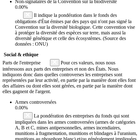
Non-signataires de la Convention sur la biodiversité
0.00%
Il indique la pondération dans le fonds des
obligations d'État émises par des pays qui n'ont pas signé la
Convention sur la diversité biologique. Cette convention vise
à protéger la diversité des espèces sur terre, mais aussi la
diversité génétique et celle des écosystèmes. (Source des
données : ONU)
Social & ethique
Parts de l'entreprise
Pour ces valeurs, nous nous
intéressons aux parts des entreprises et non des États. Nous
indiquons donc dans quelles controverses les entreprises sont
représentées par leur activité, en partie par la manière dont elles font
des affaires ou dont elles sont gérées, en partie par la manière dont
elles gagnent de l'argent.
Armes controversées
0.00%
La pondération des entreprises du fonds qui sont
impliquées dans les armes controversées (armes de catégories
A, B et C, mines antipersonnelles, armes incendiaires,
munitions à fragmentation, munitions et blindages à l'uranium,
munitions au phosphore blanc) et/ou généralement impliquées