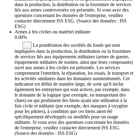
dans la production, la distribution ou la fourniture de services
liés aux armes controversées est présentée. Si vous avez des
questions concernant les données de l'entreprise, veuillez
contacter directement ISS ESG. (Source des données : ISS
ESG)
Armes à feu civiles ou matériel militaire
0.00%
La pondération des sociétés du fonds qui sont
impliquées dans la production, la distribution ou la fourniture
de services liés aux équipements militaires (armes de guerre,
équipements militaires de soutien, ainsi que leurs composants)
ou/et aux armes à feu civiles est présentée. Les services
comprennent l'entretien, la réparation, les essais, le transport et
les activités similaires dans les domaines susmentionnés. Cet
indicateur est défini de manière large, de sorte qu'il inclut
également les entreprises qui sont actives, par exemple, dans
le domaine de la logique (par exemple, en transportant des
chars) ou qui produisent des biens ayant une utilisation à la
fois civile et militaire (par exemple, des masques à oxygène
pour les pilotes), à condition que ces biens aient été
spécifiquement développés ou modifiés pour un usage
militaire. Si vous avez des questions concernant les données
de l'entreprise, veuillez contacter directement ISS ESG.
(Source des données : ISS ESG)