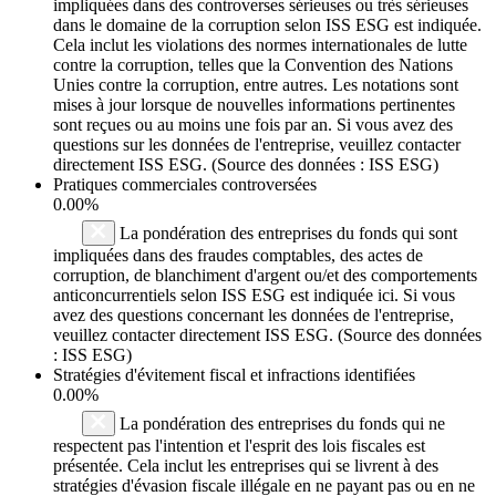
impliquées dans des controverses sérieuses ou très sérieuses
dans le domaine de la corruption selon ISS ESG est indiquée.
Cela inclut les violations des normes internationales de lutte
contre la corruption, telles que la Convention des Nations
Unies contre la corruption, entre autres. Les notations sont
mises à jour lorsque de nouvelles informations pertinentes
sont reçues ou au moins une fois par an. Si vous avez des
questions sur les données de l'entreprise, veuillez contacter
directement ISS ESG. (Source des données : ISS ESG)
Pratiques commerciales controversées
0.00%
La pondération des entreprises du fonds qui sont
impliquées dans des fraudes comptables, des actes de
corruption, de blanchiment d'argent ou/et des comportements
anticoncurrentiels selon ISS ESG est indiquée ici. Si vous
avez des questions concernant les données de l'entreprise,
veuillez contacter directement ISS ESG. (Source des données
: ISS ESG)
Stratégies d'évitement fiscal et infractions identifiées
0.00%
La pondération des entreprises du fonds qui ne
respectent pas l'intention et l'esprit des lois fiscales est
présentée. Cela inclut les entreprises qui se livrent à des
stratégies d'évasion fiscale illégale en ne payant pas ou en ne