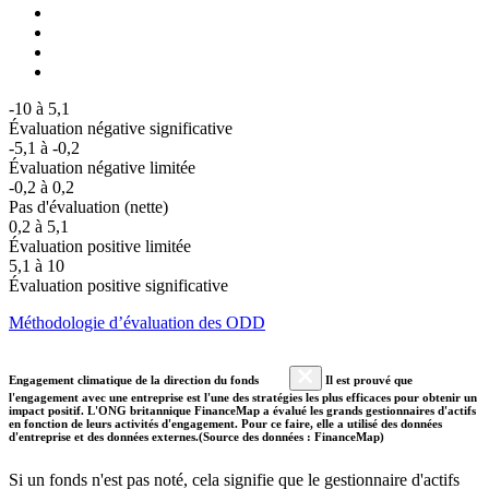
-10 à 5,1
Évaluation négative significative
-5,1 à -0,2
Évaluation négative limitée
-0,2 à 0,2
Pas d'évaluation (nette)
0,2 à 5,1
Évaluation positive limitée
5,1 à 10
Évaluation positive significative
Méthodologie d’évaluation des ODD
Engagement climatique de la direction du fonds
Il est prouvé que
l'engagement avec une entreprise est l'une des stratégies les plus efficaces pour obtenir un
impact positif. L'ONG britannique FinanceMap a évalué les grands gestionnaires d'actifs
en fonction de leurs activités d'engagement. Pour ce faire, elle a utilisé des données
d'entreprise et des données externes.(Source des données : FinanceMap)
Si un fonds n'est pas noté, cela signifie que le gestionnaire d'actifs