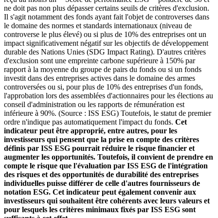
ne doit pas non plus dépasser certains seuils de critères d'exclusion.
Il s'agit notamment des fonds ayant fait l'objet de controverses dans
le domaine des normes et standards internationaux (niveau de
controverse le plus élevé) ou si plus de 10% des entreprises ont un
impact significativement négatif sur les objectifs de développement
durable des Nations Unies (SDG Impact Rating). D'autres critères
d'exclusion sont une empreinte carbone supérieure à 150% par
rapport à la moyenne du groupe de pairs du fonds ou si un fonds
investit dans des entreprises actives dans le domaine des armes
controversées ou si, pour plus de 10% des entreprises d'un fonds,
l'approbation lors des assemblées d'actionnaires pour les élections au
conseil d'administration ou les rapports de rémunération est
inférieure à 90%. (Source : ISS ESG) Toutefois, le statut de premier
ordre n'indique pas automatiquement l'impact du fonds.
Cet
indicateur peut être approprié, entre autres, pour les
investisseurs qui pensent que la prise en compte des critères
définis par ISS ESG pourrait réduire le risque financier et
augmenter les opportunités. Toutefois, il convient de prendre en
compte le risque que l'évaluation par ISS ESG de l'intégration
des risques et des opportunités de durabilité des entreprises
individuelles puisse différer de celle d'autres fournisseurs de
notation ESG. Cet indicateur peut également convenir aux
investisseurs qui souhaitent être cohérents avec leurs valeurs et
pour lesquels les critères minimaux fixés par ISS ESG sont