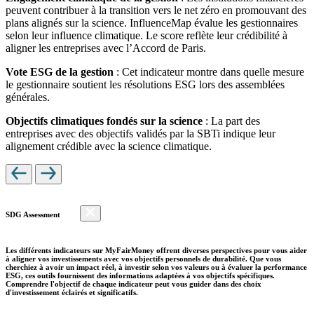
peuvent contribuer à la transition vers le net zéro en promouvant des
plans alignés sur la science. InfluenceMap évalue les gestionnaires
selon leur influence climatique. Le score reflète leur crédibilité à
aligner les entreprises avec l’Accord de Paris.
Vote ESG de la gestion
: Cet indicateur montre dans quelle mesure
le gestionnaire soutient les résolutions ESG lors des assemblées
générales.
Objectifs climatiques fondés sur la science
: La part des
entreprises avec des objectifs validés par la SBTi indique leur
alignement crédible avec la science climatique.
SDG Assessment
Les différents indicateurs sur MyFairMoney offrent diverses perspectives pour vous aider
à aligner vos investissements avec vos objectifs personnels de durabilité. Que vous
cherchiez à avoir un impact réel, à investir selon vos valeurs ou à évaluer la performance
ESG, ces outils fournissent des informations adaptées à vos objectifs spécifiques.
Comprendre l'objectif de chaque indicateur peut vous guider dans des choix
d'investissement éclairés et significatifs.