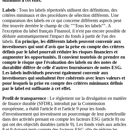
suffisants à cet effet.
Labels
: Tous les labels répertoriés utilisent des définitions, des
critères minimaux et des procédures de sélection différents. Une
comparaison des labels en ce qui concerne différents aspects peut
être trouvée derrière le champ de clic ""Tous les labels"". A
l'exception du label français Finansol, il n'est pas encore possible de
déduire automatiquement l'impact du fonds à partir de l'un des
labels.
En principe, les différents labels peuvent convenir aux
investisseurs qui sont d'avis que la prise en compte des critères
définis par le label pourrait réduire les risques financiers et
augmenter les opportunités. Il convient toutefois de prendre en
compte le risque que l'évaluation des labels ou des notes de
durabilité diffère de celle d'autres fournisseurs de notes ESG.
Les labels individuels peuvent également convenir aux
investisseurs qui souhaitent être cohérents avec leurs valeurs et
pour lesquels la prise en compte des critères minimaux définis
par le label est suffisante à cet effet.
Profil de transparence
: Le règlement sur la divulgation en matière
de finance durable (SFDR), introduit par la Commission
européenne, a établi l'article 8 et l'article 9 pour les fonds
d'investissement qui investissent un pourcentage de leur portefeuille
dans des activités prenant en compte les facteurs ESG (article 8) ou
qui ont des objectifs durables (article 9). Les fonds visés aux articles
8 et 9 doivent tenir compte des facteurs ESG afin de réduire les