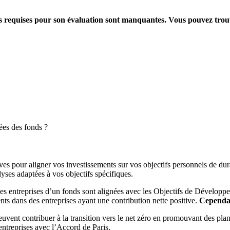
ions requises pour son évaluation sont manquantes. Vous pouvez tro
ées des fonds ?
es pour aligner vos investissements sur vos objectifs personnels de dura
yses adaptées à vos objectifs spécifiques.
es entreprises d’un fonds sont alignées avec les Objectifs de Dévelop
ts dans des entreprises ayant une contribution nette positive.
Cependant
peuvent contribuer à la transition vers le net zéro en promouvant des pla
s entreprises avec l’Accord de Paris.