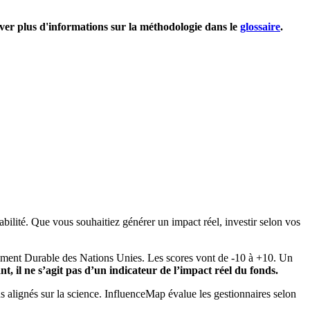
uver plus d'informations sur la méthodologie dans le
glossaire
.
bilité. Que vous souhaitiez générer un impact réel, investir selon vos
pement Durable des Nations Unies. Les scores vont de -10 à +10. Un
, il ne s’agit pas d’un indicateur de l’impact réel du fonds.
ns alignés sur la science. InfluenceMap évalue les gestionnaires selon