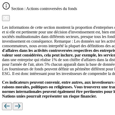
Section : Actions controversées du fonds
Les informations de cette section montrent la proportion d'entreprises
et si elle est pertinente pour une décision d'investissement est, bien 
sociétés multinationales dans différents secteurs, presque tous les fon
investissement en conséquence. Remarque : Les données sur les activit
consommateurs, nous avons interprété la plupart des définitions des ac
d'affaires dans les activités controversées respectives des entrepr
valeur sont considérées, cela peut inclure, par exemple, les servi
dans une entreprise qui réalise 1% de son chiffre d'affaires dans la di
pour l'armée de l'air, alors 5% chacun apparaît dans la base de donnée
Les fournisseurs de fonds peuvent définir un périmètre différent pour l
ESG. Il est donc intéressant pour les investisseurs de comprendre la dé
Ces indicateurs peuvent convenir, entre autres, aux investisseurs 
raisons morales, politiques ou religieuses. Vous trouverez une trans
normes internationales peuvent également être pertinentes pour le
Nations unies pourrait représenter un risque financier.