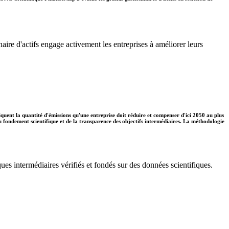
naire d'actifs engage activement les entreprises à améliorer leurs
diquent la quantité d'émissions qu'une entreprise doit réduire et compenser d'ici 2050 au plus
 du fondement scientifique et de la transparence des objectifs intermédiaires. La méthodologie
ues intermédiaires vérifiés et fondés sur des données scientifiques.