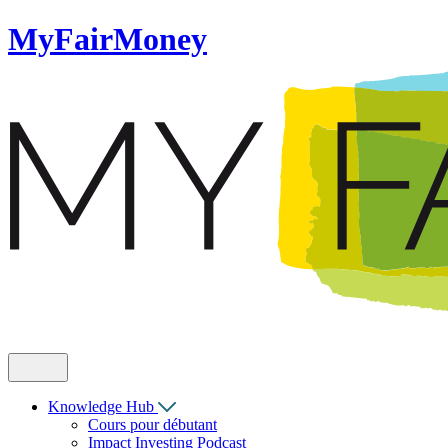
MyFairMoney
Knowledge Hub
Cours pour débutant
Impact Investing Podcast