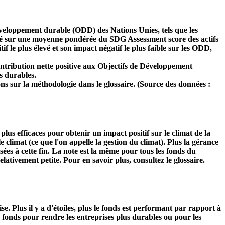
développement durable (ODD) des Nations Unies, tels que les
 basé sur une moyenne pondérée du SDG Assessment score des actifs
f le plus élevé et son impact négatif le plus faible sur les ODD,
ntribution nette positive aux Objectifs de Développement
s durables.
ns sur la méthodologie dans le glossaire. (Source des données :
s plus efficaces pour obtenir un impact positif sur le climat de la
 climat (ce que l'on appelle la gestion du climat). Plus la gérance
isées à cette fin. La note est la même pour tous les fonds du
relativement petite. Pour en savoir plus, consultez le glossaire.
Plus il y a d'étoiles, plus le fonds est performant par rapport à
u fonds pour rendre les entreprises plus durables ou pour les