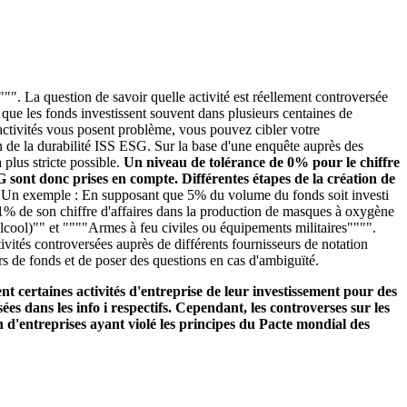
"". La question de savoir quelle activité est réellement controversée
é que les fonds investissent souvent dans plusieurs centaines de
s activités vous posent problème, vous pouvez cibler votre
n de la durabilité ISS ESG. Sur la base d'une enquête auprès des
plus stricte possible.
Un niveau de tolérance de 0% pour le chiffre
SG sont donc prises en compte. Différentes étapes de la création de
.
Un exemple : En supposant que 5% du volume du fonds soit investi
se 1% de son chiffre d'affaires dans la production de masques à oxygène
alcool)"" et """"Armes à feu civiles ou équipements militaires"""".
ivités controversées auprès de différents fournisseurs de notation
rs de fonds et de poser des questions en cas d'ambiguïté.
t certaines activités d'entreprise de leur investissement pour des
ées dans les info i respectifs. Cependant, les controverses sur les
 d'entreprises ayant violé les principes du Pacte mondial des