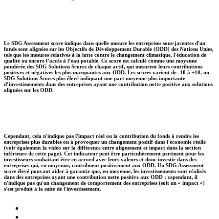
Le SDG Assessment score indique dans quelle mesure les entreprises sous-jacentes d'un
fonds sont alignées sur les Objectifs de Développement Durable (ODD) des Nations Unies,
tels que les mesures relatives à la lutte contre le changement climatique, l'éducation de
qualité ou encore l’accès à l’eau potable. Ce score est calculé comme une moyenne
pondérée des SDG Solutions Scores de chaque actif, qui mesurent leurs contributions
positives et négatives les plus marquantes aux ODD. Les scores varient de -10 à +10, un
SDG Solutions Scores plus élevé indiquant une part moyenne plus importante
d’investissements dans des entreprises ayant une contribution nette positive aux solutions
alignées sur les ODD.
Cependant, cela n'indique pas l'impact réel ou la contribution du fonds à rendre les
entreprises plus durables ou à provoquer un changement positif dans l'économie réelle
(voir également la vidéo sur la différence entre alignement et impact dans la section
inférieure de cette page). Cet indicateur peut être particulièrement pertinent pour les
investisseurs souhaitant être en accord avec leurs valeurs et donc investir dans des
entreprises qui, en moyenne, contribuent positivement aux ODD. Un SDG Assessment
score élevé pouvant aider à garantir que, en moyenne, les investissements sont réalisés
dans des entreprises ayant une contribution nette positive aux ODD ; cependant, il
n'indique pas qu'un changement de comportement des entreprises (soit un « impact »)
s'est produit à la suite de l'investissement.