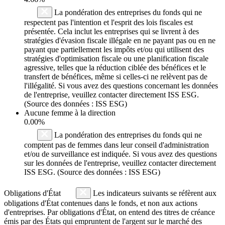
La pondération des entreprises du fonds qui ne
respectent pas l'intention et l'esprit des lois fiscales est
présentée. Cela inclut les entreprises qui se livrent à des
stratégies d'évasion fiscale illégale en ne payant pas ou en ne
payant que partiellement les impôts et/ou qui utilisent des
stratégies d'optimisation fiscale ou une planification fiscale
agressive, telles que la réduction ciblée des bénéfices et le
transfert de bénéfices, même si celles-ci ne relèvent pas de
l'illégalité. Si vous avez des questions concernant les données
de l'entreprise, veuillez contacter directement ISS ESG.
(Source des données : ISS ESG)
Aucune femme à la direction
0.00%
La pondération des entreprises du fonds qui ne
comptent pas de femmes dans leur conseil d'administration
et/ou de surveillance est indiquée. Si vous avez des questions
sur les données de l'entreprise, veuillez contacter directement
ISS ESG. (Source des données : ISS ESG)
Obligations d'État
Les indicateurs suivants se réfèrent aux
obligations d'État contenues dans le fonds, et non aux actions
d'entreprises. Par obligations d'État, on entend des titres de créance
émis par des États qui empruntent de l'argent sur le marché des