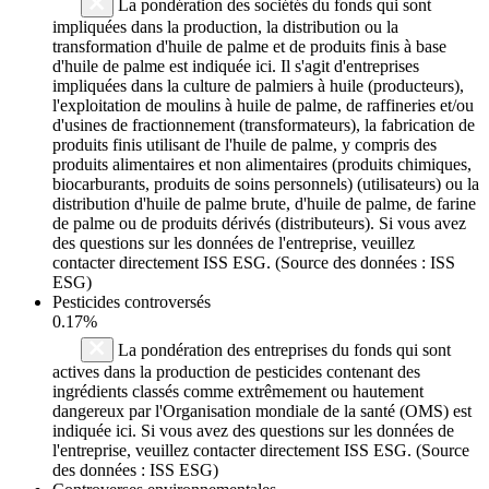
La pondération des sociétés du fonds qui sont
impliquées dans la production, la distribution ou la
transformation d'huile de palme et de produits finis à base
d'huile de palme est indiquée ici. Il s'agit d'entreprises
impliquées dans la culture de palmiers à huile (producteurs),
l'exploitation de moulins à huile de palme, de raffineries et/ou
d'usines de fractionnement (transformateurs), la fabrication de
produits finis utilisant de l'huile de palme, y compris des
produits alimentaires et non alimentaires (produits chimiques,
biocarburants, produits de soins personnels) (utilisateurs) ou la
distribution d'huile de palme brute, d'huile de palme, de farine
de palme ou de produits dérivés (distributeurs). Si vous avez
des questions sur les données de l'entreprise, veuillez
contacter directement ISS ESG. (Source des données : ISS
ESG)
Pesticides controversés
0.17%
La pondération des entreprises du fonds qui sont
actives dans la production de pesticides contenant des
ingrédients classés comme extrêmement ou hautement
dangereux par l'Organisation mondiale de la santé (OMS) est
indiquée ici. Si vous avez des questions sur les données de
l'entreprise, veuillez contacter directement ISS ESG. (Source
des données : ISS ESG)