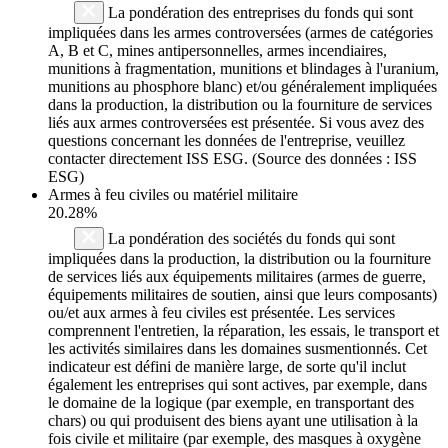
La pondération des entreprises du fonds qui sont
impliquées dans les armes controversées (armes de catégories
A, B et C, mines antipersonnelles, armes incendiaires,
munitions à fragmentation, munitions et blindages à l'uranium,
munitions au phosphore blanc) et/ou généralement impliquées
dans la production, la distribution ou la fourniture de services
liés aux armes controversées est présentée. Si vous avez des
questions concernant les données de l'entreprise, veuillez
contacter directement ISS ESG. (Source des données : ISS
ESG)
Armes à feu civiles ou matériel militaire
20.28%
La pondération des sociétés du fonds qui sont
impliquées dans la production, la distribution ou la fourniture
de services liés aux équipements militaires (armes de guerre,
équipements militaires de soutien, ainsi que leurs composants)
ou/et aux armes à feu civiles est présentée. Les services
comprennent l'entretien, la réparation, les essais, le transport et
les activités similaires dans les domaines susmentionnés. Cet
indicateur est défini de manière large, de sorte qu'il inclut
également les entreprises qui sont actives, par exemple, dans
le domaine de la logique (par exemple, en transportant des
chars) ou qui produisent des biens ayant une utilisation à la
fois civile et militaire (par exemple, des masques à oxygène