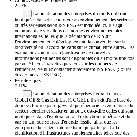
Controverses environnementales
2.27%
La pondération des entreprises du fonds qui sont
impliquées dans des controverses environnementales sérieuses
ou très sérieuses selon ISS ESG est indiquée ici. Il s'agit
notamment de violations des normes environnementales
internationales, telles que la déclaration de Rio sur
l'environnement et le développement, la convention sur la
biodiversité ou l'accord de Paris sur le climat, entre autres. Les
évaluations sont mises à jour lorsque de nouvelles
informations pertinentes sont disponibles ou au moins une fois
par an. Si vous avez des questions sur les données de
l'entreprise, veuillez contacter directement ISS ESG. (Source
des données : ISS ESG)
Pétrole et gaz
0.11%
La pondération des entreprises figurant dans la
Global Oil & Gas Exit List (GOGEL). Il s'agit d'une base de
données fournie par urgewald qui répertorie les entreprises du
secteur pétrolier et gazier en amont, c'est-à-dire celles qui sont
impliquées dans l'exploration ou l'extraction du pétrole et du
gaz en tant que sources d'énergie fossile, ainsi que les
entreprises du secteur intermédiaire qui participent à la
planification d'infrastructures supplémentaires telles que des