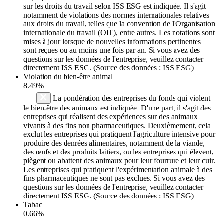
sur les droits du travail selon ISS ESG est indiquée. Il s'agit
notamment de violations des normes internationales relatives
aux droits du travail, telles que la convention de l'Organisation
internationale du travail (OIT), entre autres. Les notations sont
mises à jour lorsque de nouvelles informations pertinentes
sont reçues ou au moins une fois par an. Si vous avez des
questions sur les données de l'entreprise, veuillez contacter
directement ISS ESG. (Source des données : ISS ESG)
Violation du bien-être animal
8.49%
La pondération des entreprises du fonds qui violent
le bien-être des animaux est indiquée. D'une part, il s'agit des
entreprises qui réalisent des expériences sur des animaux
vivants à des fins non pharmaceutiques. Deuxièmement, cela
exclut les entreprises qui pratiquent l'agriculture intensive pour
produire des denrées alimentaires, notamment de la viande,
des œufs et des produits laitiers, ou les entreprises qui élèvent,
piègent ou abattent des animaux pour leur fourrure et leur cuir.
Les entreprises qui pratiquent l'expérimentation animale à des
fins pharmaceutiques ne sont pas exclues. Si vous avez des
questions sur les données de l'entreprise, veuillez contacter
directement ISS ESG. (Source des données : ISS ESG)
Tabac
0.66%