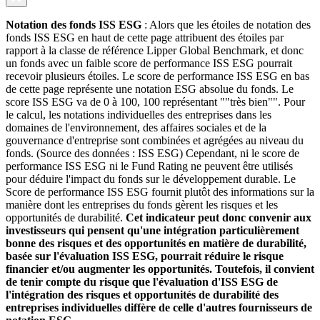
Notation des fonds ISS ESG
: Alors que les étoiles de notation des
fonds ISS ESG en haut de cette page attribuent des étoiles par
rapport à la classe de référence Lipper Global Benchmark, et donc
un fonds avec un faible score de performance ISS ESG pourrait
recevoir plusieurs étoiles. Le score de performance ISS ESG en bas
de cette page représente une notation ESG absolue du fonds. Le
score ISS ESG va de 0 à 100, 100 représentant ""très bien"". Pour
le calcul, les notations individuelles des entreprises dans les
domaines de l'environnement, des affaires sociales et de la
gouvernance d'entreprise sont combinées et agrégées au niveau du
fonds. (Source des données : ISS ESG) Cependant, ni le score de
performance ISS ESG ni le Fund Rating ne peuvent être utilisés
pour déduire l'impact du fonds sur le développement durable. Le
Score de performance ISS ESG fournit plutôt des informations sur la
manière dont les entreprises du fonds gèrent les risques et les
opportunités de durabilité.
Cet indicateur peut donc convenir aux
investisseurs qui pensent qu'une intégration particulièrement
bonne des risques et des opportunités en matière de durabilité,
basée sur l'évaluation ISS ESG, pourrait réduire le risque
financier et/ou augmenter les opportunités. Toutefois, il convient
de tenir compte du risque que l'évaluation d'ISS ESG de
l'intégration des risques et opportunités de durabilité des
entreprises individuelles diffère de celle d'autres fournisseurs de