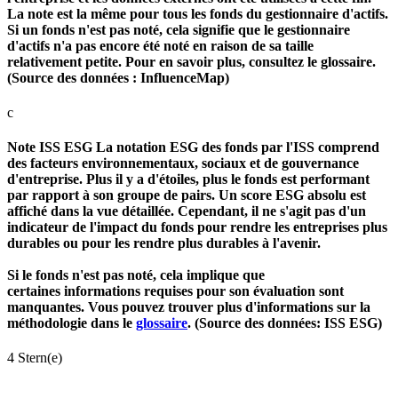
La note est la même pour tous les fonds du gestionnaire d'actifs.
Si un fonds n'est pas noté, cela signifie que le gestionnaire
d'actifs n'a pas encore été noté en raison de sa taille
relativement petite. Pour en savoir plus, consultez le glossaire.
(Source des données : InfluenceMap)
c
Note ISS ESG
La notation ESG des fonds par l'ISS comprend
des facteurs environnementaux, sociaux et de gouvernance
d'entreprise. Plus il y a d'étoiles, plus le fonds est performant
par rapport à son groupe de pairs. Un score ESG absolu est
affiché dans la vue détaillée. Cependant, il ne s'agit pas d'un
indicateur de l'impact du fonds pour rendre les entreprises plus
durables ou pour les rendre plus durables à l'avenir.
Si le fonds n'est pas noté, cela implique que
certaines informations requises pour son évaluation sont
manquantes. Vous pouvez trouver plus d'informations sur la
méthodologie dans le
glossaire
. (Source des données: ISS ESG)
4 Stern(e)