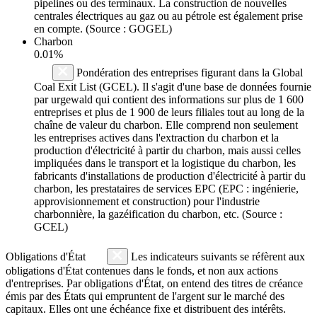
pipelines ou des terminaux. La construction de nouvelles
centrales électriques au gaz ou au pétrole est également prise
en compte. (Source : GOGEL)
Charbon
0.01%
Pondération des entreprises figurant dans la Global
Coal Exit List (GCEL). Il s'agit d'une base de données fournie
par urgewald qui contient des informations sur plus de 1 600
entreprises et plus de 1 900 de leurs filiales tout au long de la
chaîne de valeur du charbon. Elle comprend non seulement
les entreprises actives dans l'extraction du charbon et la
production d'électricité à partir du charbon, mais aussi celles
impliquées dans le transport et la logistique du charbon, les
fabricants d'installations de production d'électricité à partir du
charbon, les prestataires de services EPC (EPC : ingénierie,
approvisionnement et construction) pour l'industrie
charbonnière, la gazéification du charbon, etc. (Source :
GCEL)
Obligations d'État
Les indicateurs suivants se réfèrent aux
obligations d'État contenues dans le fonds, et non aux actions
d'entreprises. Par obligations d'État, on entend des titres de créance
émis par des États qui empruntent de l'argent sur le marché des
capitaux. Elles ont une échéance fixe et distribuent des intérêts.