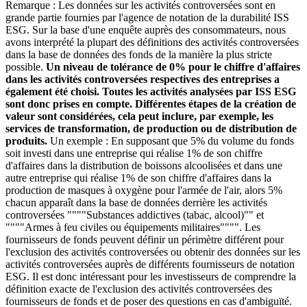
Remarque : Les données sur les activités controversées sont en
grande partie fournies par l'agence de notation de la durabilité ISS
ESG. Sur la base d'une enquête auprès des consommateurs, nous
avons interprété la plupart des définitions des activités controversées
dans la base de données des fonds de la manière la plus stricte
possible.
Un niveau de tolérance de 0% pour le chiffre d'affaires
dans les activités controversées respectives des entreprises a
également été choisi. Toutes les activités analysées par ISS ESG
sont donc prises en compte. Différentes étapes de la création de
valeur sont considérées, cela peut inclure, par exemple, les
services de transformation, de production ou de distribution de
produits.
Un exemple : En supposant que 5% du volume du fonds
soit investi dans une entreprise qui réalise 1% de son chiffre
d'affaires dans la distribution de boissons alcoolisées et dans une
autre entreprise qui réalise 1% de son chiffre d'affaires dans la
production de masques à oxygène pour l'armée de l'air, alors 5%
chacun apparaît dans la base de données derrière les activités
controversées """"Substances addictives (tabac, alcool)"" et
""""Armes à feu civiles ou équipements militaires"""". Les
fournisseurs de fonds peuvent définir un périmètre différent pour
l'exclusion des activités controversées ou obtenir des données sur les
activités controversées auprès de différents fournisseurs de notation
ESG. Il est donc intéressant pour les investisseurs de comprendre la
définition exacte de l'exclusion des activités controversées des
fournisseurs de fonds et de poser des questions en cas d'ambiguïté.