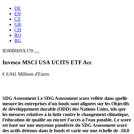
DE
EN
CZ
GR
CH
RO
BG
IE00B60SX170
Invesco MSCI USA UCITS ETF Acc
€ 6.941 Millions d'Euros
SDG Assessment
Le SDG Assessment score reflète dans quelle
mesure les entreprises d'un fonds sont alignées sur les Objectifs
de développement durable (ODD) des Nations Unies, tels que
les mesures relatives à la lutte contre le changement climatique,
l'éducation de qualité ou encore l’accès à l’eau potable. Le score
est basé sur une moyenne pondérée du SDG Assessment score
des actifs détenus dans le fonds et varie sur une échelle de -10,0