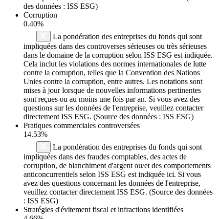
des données : ISS ESG)
Corruption
0.40%
La pondération des entreprises du fonds qui sont
impliquées dans des controverses sérieuses ou très sérieuses
dans le domaine de la corruption selon ISS ESG est indiquée.
Cela inclut les violations des normes internationales de lutte
contre la corruption, telles que la Convention des Nations
Unies contre la corruption, entre autres. Les notations sont
mises à jour lorsque de nouvelles informations pertinentes
sont reçues ou au moins une fois par an. Si vous avez des
questions sur les données de l'entreprise, veuillez contacter
directement ISS ESG. (Source des données : ISS ESG)
Pratiques commerciales controversées
14.53%
La pondération des entreprises du fonds qui sont
impliquées dans des fraudes comptables, des actes de
corruption, de blanchiment d'argent ou/et des comportements
anticoncurrentiels selon ISS ESG est indiquée ici. Si vous
avez des questions concernant les données de l'entreprise,
veuillez contacter directement ISS ESG. (Source des données
: ISS ESG)
Stratégies d'évitement fiscal et infractions identifiées
4.66%