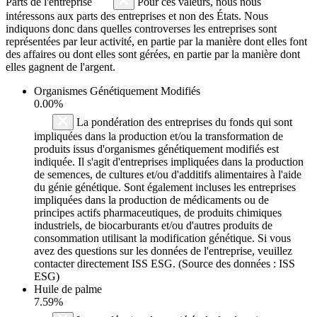
Parts de l'entreprise
Pour ces valeurs, nous nous
intéressons aux parts des entreprises et non des États. Nous
indiquons donc dans quelles controverses les entreprises sont
représentées par leur activité, en partie par la manière dont elles font
des affaires ou dont elles sont gérées, en partie par la manière dont
elles gagnent de l'argent.
Organismes Génétiquement Modifiés
0.00%
La pondération des entreprises du fonds qui sont
impliquées dans la production et/ou la transformation de
produits issus d'organismes génétiquement modifiés est
indiquée. Il s'agit d'entreprises impliquées dans la production
de semences, de cultures et/ou d'additifs alimentaires à l'aide
du génie génétique. Sont également incluses les entreprises
impliquées dans la production de médicaments ou de
principes actifs pharmaceutiques, de produits chimiques
industriels, de biocarburants et/ou d'autres produits de
consommation utilisant la modification génétique. Si vous
avez des questions sur les données de l'entreprise, veuillez
contacter directement ISS ESG. (Source des données : ISS
ESG)
Huile de palme
7.59%