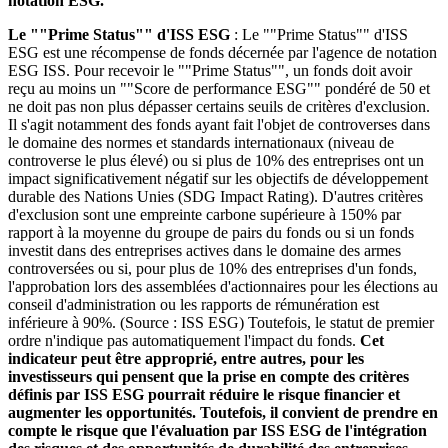
notation ESG.
Le ""Prime Status"" d'ISS ESG
: Le ""Prime Status"" d'ISS
ESG est une récompense de fonds décernée par l'agence de notation
ESG ISS. Pour recevoir le ""Prime Status"", un fonds doit avoir
reçu au moins un ""Score de performance ESG"" pondéré de 50 et
ne doit pas non plus dépasser certains seuils de critères d'exclusion.
Il s'agit notamment des fonds ayant fait l'objet de controverses dans
le domaine des normes et standards internationaux (niveau de
controverse le plus élevé) ou si plus de 10% des entreprises ont un
impact significativement négatif sur les objectifs de développement
durable des Nations Unies (SDG Impact Rating). D'autres critères
d'exclusion sont une empreinte carbone supérieure à 150% par
rapport à la moyenne du groupe de pairs du fonds ou si un fonds
investit dans des entreprises actives dans le domaine des armes
controversées ou si, pour plus de 10% des entreprises d'un fonds,
l'approbation lors des assemblées d'actionnaires pour les élections au
conseil d'administration ou les rapports de rémunération est
inférieure à 90%. (Source : ISS ESG) Toutefois, le statut de premier
ordre n'indique pas automatiquement l'impact du fonds.
Cet
indicateur peut être approprié, entre autres, pour les
investisseurs qui pensent que la prise en compte des critères
définis par ISS ESG pourrait réduire le risque financier et
augmenter les opportunités. Toutefois, il convient de prendre en
compte le risque que l'évaluation par ISS ESG de l'intégration