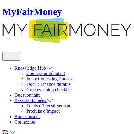
MyFairMoney
Knowledge Hub
Cours pour débutant
Impact Investing Podcast
Docu : Finance durable
Greenwashing checklist
Questionnaire
Base de données
Fonds d’investissement
Produits d’impact
Bons conseils
Connexion
FR