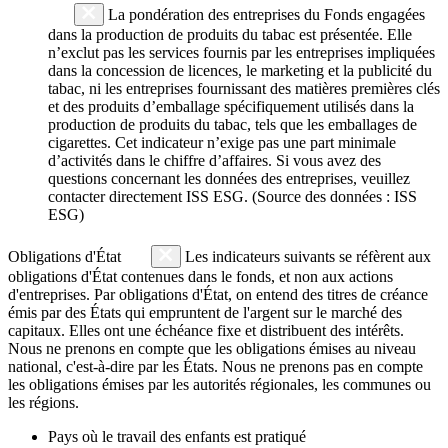
La pondération des entreprises du Fonds engagées
dans la production de produits du tabac est présentée. Elle
n’exclut pas les services fournis par les entreprises impliquées
dans la concession de licences, le marketing et la publicité du
tabac, ni les entreprises fournissant des matières premières clés
et des produits d’emballage spécifiquement utilisés dans la
production de produits du tabac, tels que les emballages de
cigarettes. Cet indicateur n’exige pas une part minimale
d’activités dans le chiffre d’affaires. Si vous avez des
questions concernant les données des entreprises, veuillez
contacter directement ISS ESG. (Source des données : ISS
ESG)
Obligations d'État
Les indicateurs suivants se réfèrent aux
obligations d'État contenues dans le fonds, et non aux actions
d'entreprises. Par obligations d'État, on entend des titres de créance
émis par des États qui empruntent de l'argent sur le marché des
capitaux. Elles ont une échéance fixe et distribuent des intérêts.
Nous ne prenons en compte que les obligations émises au niveau
national, c'est-à-dire par les États. Nous ne prenons pas en compte
les obligations émises par les autorités régionales, les communes ou
les régions.
Pays où le travail des enfants est pratiqué