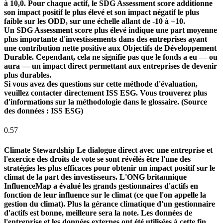
à 10,0. Pour chaque actif, le SDG Assessment score additionne
son impact positif le plus élevé et son impact négatif le plus
faible sur les ODD, sur une échelle allant de -10 à +10.
Un SDG Assessment score plus élevé indique une part moyenne
plus importante d'investissements dans des entreprises ayant
une contribution nette positive aux Objectifs de Développement
Durable. Cependant, cela ne signifie pas que le fonds a eu — ou
aura — un impact direct permettant aux entreprises de devenir
plus durables.
Si vous avez des questions sur cette méthode d'évaluation,
veuillez contacter directement ISS ESG. Vous trouverez plus
d'informations sur la méthodologie dans le glossaire. (Source
des données : ISS ESG)
0.57
Climate Stewardship
Le dialogue direct avec une entreprise et
l'exercice des droits de vote se sont révélés être l'une des
stratégies les plus efficaces pour obtenir un impact positif sur le
climat de la part des investisseurs. L'ONG britannique
InfluenceMap a évalué les grands gestionnaires d'actifs en
fonction de leur influence sur le climat (ce que l'on appelle la
gestion du climat). Plus la gérance climatique d'un gestionnaire
d'actifs est bonne, meilleure sera la note. Les données de
l'entreprise et les données externes ont été utilisées à cette fin.