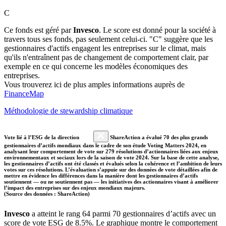
C
Ce fonds est géré par
Invesco
. Le score est donné pour la société à
travers tous ses fonds, pas seulement celui-ci. "C" suggère que les
gestionnaires d'actifs engagent les entreprises sur le climat, mais
qu'ils n'entraînent pas de changement de comportement clair, par
exemple en ce qui concerne les modèles économiques des
entreprises.
Vous trouverez ici de plus amples informations auprès de
FinanceMap
Méthodologie de stewardship climatique
Vote lié à l’ESG de la direction
ShareAction a évalué 70 des plus grands
gestionnaires d’actifs mondiaux dans le cadre de son étude Voting Matters 2024, en
analysant leur comportement de vote sur 279 résolutions d’actionnaires liées aux enjeux
environnementaux et sociaux lors de la saison de vote 2024. Sur la base de cette analyse,
les gestionnaires d’actifs ont été classés et évalués selon la cohérence et l’ambition de leurs
votes sur ces résolutions. L’évaluation s’appuie sur des données de vote détaillées afin de
mettre en évidence les différences dans la manière dont les gestionnaires d’actifs
soutiennent — ou ne soutiennent pas — les initiatives des actionnaires visant à améliorer
l’impact des entreprises sur des enjeux mondiaux majeurs.
(Source des données : ShareAction)
Invesco
a atteint le rang 64 parmi 70 gestionnaires d’actifs avec un
score de vote ESG de 8.5%. Le graphique montre le comportement