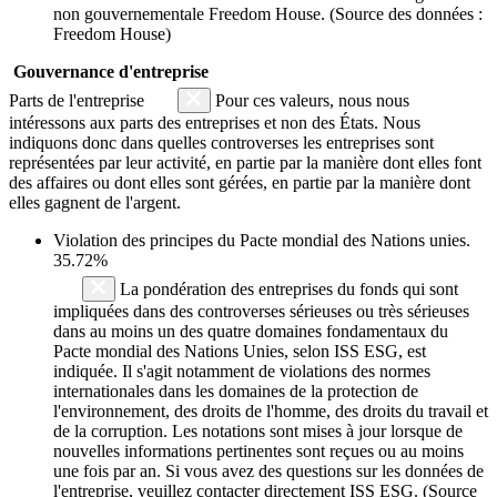
non gouvernementale Freedom House. (Source des données :
Freedom House)
Gouvernance d'entreprise
Parts de l'entreprise
Pour ces valeurs, nous nous
intéressons aux parts des entreprises et non des États. Nous
indiquons donc dans quelles controverses les entreprises sont
représentées par leur activité, en partie par la manière dont elles font
des affaires ou dont elles sont gérées, en partie par la manière dont
elles gagnent de l'argent.
Violation des principes du
Pacte mondial des Nations unies
.
35.72%
La pondération des entreprises du fonds qui sont
impliquées dans des controverses sérieuses ou très sérieuses
dans au moins un des quatre domaines fondamentaux du
Pacte mondial des Nations Unies, selon ISS ESG, est
indiquée. Il s'agit notamment de violations des normes
internationales dans les domaines de la protection de
l'environnement, des droits de l'homme, des droits du travail et
de la corruption. Les notations sont mises à jour lorsque de
nouvelles informations pertinentes sont reçues ou au moins
une fois par an. Si vous avez des questions sur les données de
l'entreprise, veuillez contacter directement ISS ESG. (Source