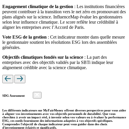
Engagement climatique de la gestion
: Les institutions financières
peuvent contribuer à la transition vers le net zéro en promouvant des
plans alignés sur la science. InfluenceMap évalue les gestionnaires
selon leur influence climatique. Le score reflète leur crédibilité à
aligner les entreprises avec l’Accord de Paris.
Vote ESG de la gestion
: Cet indicateur montre dans quelle mesure
le gestionnaire soutient les résolutions ESG lors des assemblées
générales.
Objectifs climatiques fondés sur la science
: La part des
entreprises avec des objectifs validés par la SBTi indique leur
alignement crédible avec la science climatique.
SDG Assessment
Les différents indicateurs sur MyFairMoney offrent diverses perspectives pour vous aider
à aligner vos investissements avec vos objectifs personnels de durabilité. Que vous
cherchiez à avoir un impact réel, à investir selon vos valeurs ou à évaluer la performance
ESG, ces outils fournissent des informations adaptées à vos objectifs spécifiques.
Comprendre l'objectif de chaque indicateur peut vous guider dans des choix
d'investissement éclairés et significatifs.