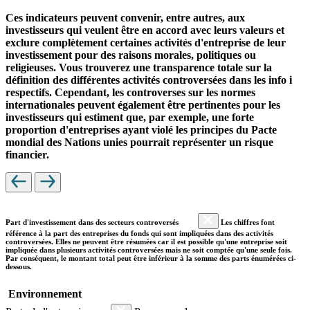
Ces indicateurs peuvent convenir, entre autres, aux
investisseurs qui veulent être en accord avec leurs valeurs et
exclure complètement certaines activités d'entreprise de leur
investissement pour des raisons morales, politiques ou
religieuses. Vous trouverez une transparence totale sur la
définition des différentes activités controversées dans les info i
respectifs. Cependant, les controverses sur les normes
internationales peuvent également être pertinentes pour les
investisseurs qui estiment que, par exemple, une forte
proportion d'entreprises ayant violé les principes du Pacte
mondial des Nations unies pourrait représenter un risque
financier.
Part d'investissement dans des secteurs controversés
Les chiffres font
référence à la part des entreprises du fonds qui sont impliquées dans des activités
controversées. Elles ne peuvent être résumées car il est possible qu'une entreprise soit
impliquée dans plusieurs activités controversées mais ne soit comptée qu'une seule fois.
Par conséquent, le montant total peut être inférieur à la somme des parts énumérées ci-
dessous.
Environnement