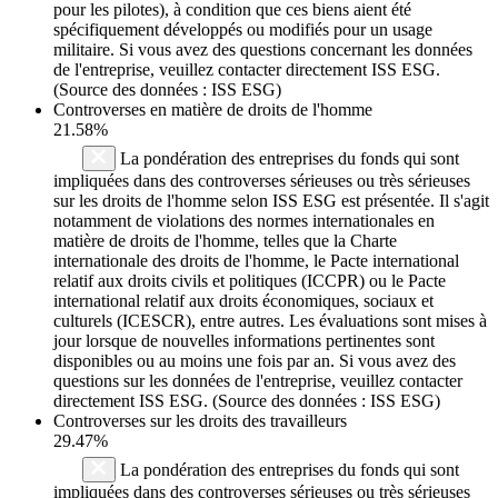
pour les pilotes), à condition que ces biens aient été
spécifiquement développés ou modifiés pour un usage
militaire. Si vous avez des questions concernant les données
de l'entreprise, veuillez contacter directement ISS ESG.
(Source des données : ISS ESG)
Controverses en matière de droits de l'homme
21.58%
La pondération des entreprises du fonds qui sont
impliquées dans des controverses sérieuses ou très sérieuses
sur les droits de l'homme selon ISS ESG est présentée. Il s'agit
notamment de violations des normes internationales en
matière de droits de l'homme, telles que la Charte
internationale des droits de l'homme, le Pacte international
relatif aux droits civils et politiques (ICCPR) ou le Pacte
international relatif aux droits économiques, sociaux et
culturels (ICESCR), entre autres. Les évaluations sont mises à
jour lorsque de nouvelles informations pertinentes sont
disponibles ou au moins une fois par an. Si vous avez des
questions sur les données de l'entreprise, veuillez contacter
directement ISS ESG. (Source des données : ISS ESG)
Controverses sur les droits des travailleurs
29.47%
La pondération des entreprises du fonds qui sont
impliquées dans des controverses sérieuses ou très sérieuses