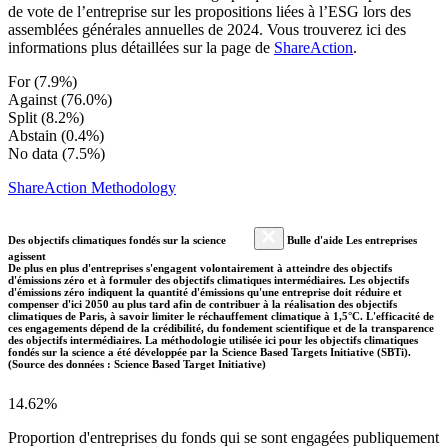
de vote de l’entreprise sur les propositions liées à l’ESG lors des
assemblées générales annuelles de 2024. Vous trouverez ici des
informations plus détaillées sur la page de
ShareAction
.
For (7.9%)
Against (76.0%)
Split (8.2%)
Abstain (0.4%)
No data (7.5%)
ShareAction Methodology
Des objectifs climatiques fondés sur la science
Bulle d'aide Les entreprises
agissent
De plus en plus d'entreprises s'engagent volontairement à atteindre des objectifs
d'émissions zéro et à formuler des objectifs climatiques intermédiaires. Les objectifs
d'émissions zéro indiquent la quantité d'émissions qu'une entreprise doit réduire et
compenser d'ici 2050 au plus tard afin de contribuer à la réalisation des objectifs
climatiques de Paris, à savoir limiter le réchauffement climatique à 1,5°C. L'efficacité de
ces engagements dépend de la crédibilité, du fondement scientifique et de la transparence
des objectifs intermédiaires. La méthodologie utilisée ici pour les objectifs climatiques
fondés sur la science a été développée par la Science Based Targets Initiative (SBTi).
(Source des données : Science Based Target Initiative)
14.62%
Proportion d'entreprises du fonds qui se sont engagées publiquement