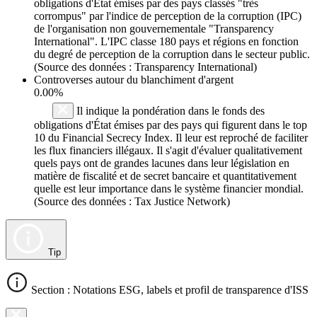
obligations d'État émises par des pays classés "très
corrompus" par l'indice de perception de la corruption (IPC)
de l'organisation non gouvernementale "Transparency
International". L'IPC classe 180 pays et régions en fonction
du degré de perception de la corruption dans le secteur public.
(Source des données : Transparency International)
Controverses autour du blanchiment d'argent
0.00%
Il indique la pondération dans le fonds des
obligations d'État émises par des pays qui figurent dans le top
10 du Financial Secrecy Index. Il leur est reproché de faciliter
les flux financiers illégaux. Il s'agit d'évaluer qualitativement
quels pays ont de grandes lacunes dans leur législation en
matière de fiscalité et de secret bancaire et quantitativement
quelle est leur importance dans le système financier mondial.
(Source des données : Tax Justice Network)
Tip
Section : Notations ESG, labels et profil de transparence d'ISS