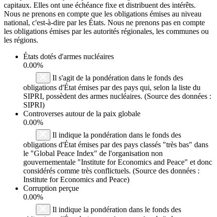
capitaux. Elles ont une échéance fixe et distribuent des intérêts.
Nous ne prenons en compte que les obligations émises au niveau
national, c'est-à-dire par les États. Nous ne prenons pas en compte
les obligations émises par les autorités régionales, les communes ou
les régions.
États dotés d'armes nucléaires
0.00%
Il s'agit de la pondération dans le fonds des
obligations d'État émises par des pays qui, selon la liste du
SIPRI, possèdent des armes nucléaires. (Source des données :
SIPRI)
Controverses autour de la paix globale
0.00%
Il indique la pondération dans le fonds des
obligations d'État émises par des pays classés "très bas" dans
le "Global Peace Index" de l'organisation non
gouvernementale "Institute for Economics and Peace" et donc
considérés comme très conflictuels. (Source des données :
Institute for Economics and Peace)
Corruption perçue
0.00%
Il indique la pondération dans le fonds des