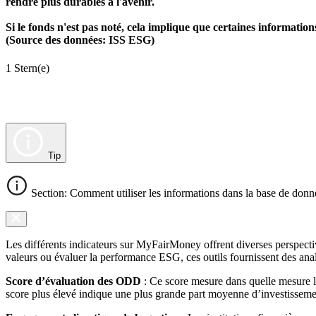
rendre plus durables à l'avenir.
Si le fonds n'est pas noté, cela implique que certaines informat
(Source des données: ISS ESG)
1 Stern(e)
Tip
Section: Comment utiliser les informations dans la base de donn
Les différents indicateurs sur MyFairMoney offrent diverses perspectiv
valeurs ou évaluer la performance ESG, ces outils fournissent des anal
Score d’évaluation des ODD
: Ce score mesure dans quelle mesure l
score plus élevé indique une plus grande part moyenne d’investissemen