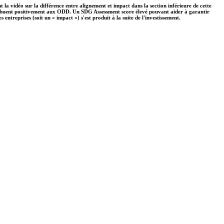
 la vidéo sur la différence entre alignement et impact dans la section inférieure de cette
ontribuent positivement aux ODD. Un SDG Assessment score élevé pouvant aider à garantir
ntreprises (soit un « impact ») s'est produit à la suite de l'investissement.