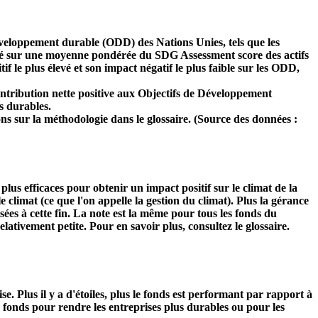
développement durable (ODD) des Nations Unies, tels que les
 basé sur une moyenne pondérée du SDG Assessment score des actifs
f le plus élevé et son impact négatif le plus faible sur les ODD,
ntribution nette positive aux Objectifs de Développement
s durables.
ns sur la méthodologie dans le glossaire. (Source des données :
s plus efficaces pour obtenir un impact positif sur le climat de la
 climat (ce que l'on appelle la gestion du climat). Plus la gérance
isées à cette fin. La note est la même pour tous les fonds du
relativement petite. Pour en savoir plus, consultez le glossaire.
Plus il y a d'étoiles, plus le fonds est performant par rapport à
u fonds pour rendre les entreprises plus durables ou pour les