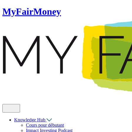
MyFairMoney
Knowledge Hub
Cours pour débutant
Impact Investing Podcast