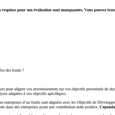
ions requises pour son évaluation sont manquantes. Vous pouvez tro
ées des fonds ?
es pour aligner vos investissements sur vos objectifs personnels de dura
yses adaptées à vos objectifs spécifiques.
es entreprises d’un fonds sont alignées avec les Objectifs de Dévelop
ts dans des entreprises ayant une contribution nette positive.
Cependant