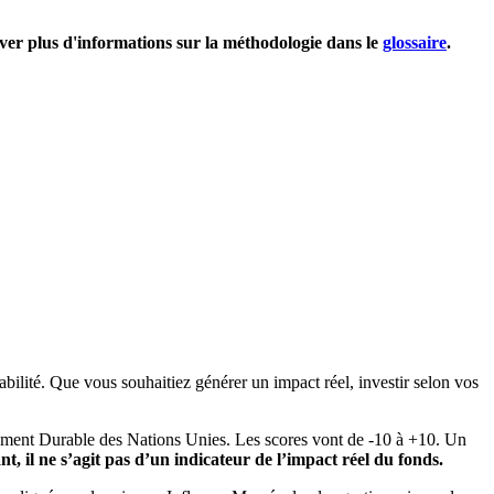
uver plus d'informations sur la méthodologie dans le
glossaire
.
bilité. Que vous souhaitiez générer un impact réel, investir selon vos
pement Durable des Nations Unies. Les scores vont de -10 à +10. Un
, il ne s’agit pas d’un indicateur de l’impact réel du fonds.