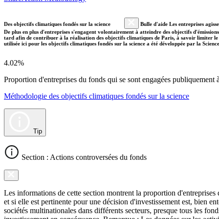
Des objectifs climatiques fondés sur la science
Bulle d'aide Les entreprises agiss
De plus en plus d'entreprises s'engagent volontairement à atteindre des objectifs d'émissions
tard afin de contribuer à la réalisation des objectifs climatiques de Paris, à savoir limiter
utilisée ici pour les objectifs climatiques fondés sur la science a été développée par la Scien
4.02%
Proportion d'entreprises du fonds qui se sont engagées publiquement à a
Méthodologie des objectifs climatiques fondés sur la science
Tip
Section : Actions controversées du fonds
Les informations de cette section montrent la proportion d'entreprises
et si elle est pertinente pour une décision d'investissement est, bien 
sociétés multinationales dans différents secteurs, presque tous les fon