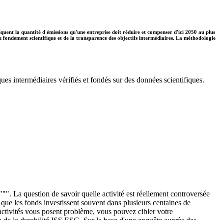
diquent la quantité d'émissions qu'une entreprise doit réduire et compenser d'ici 2050 au plus
 du fondement scientifique et de la transparence des objectifs intermédiaires. La méthodologie
ues intermédiaires vérifiés et fondés sur des données scientifiques.
"". La question de savoir quelle activité est réellement controversée
é que les fonds investissent souvent dans plusieurs centaines de
s activités vous posent problème, vous pouvez cibler votre