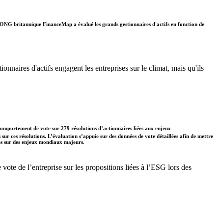
. L'ONG britannique FinanceMap a évalué les grands gestionnaires d'actifs en fonction de
onnaires d'actifs engagent les entreprises sur le climat, mais qu'ils
comportement de vote sur 279 résolutions d’actionnaires liées aux enjeux
s sur ces résolutions. L’évaluation s’appuie sur des données de vote détaillées afin de mettre
ises sur des enjeux mondiaux majeurs.
te de l’entreprise sur les propositions liées à l’ESG lors des