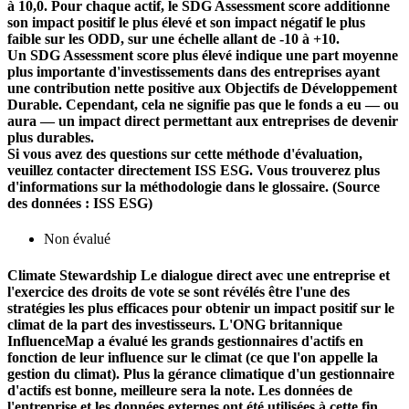
à 10,0. Pour chaque actif, le SDG Assessment score additionne
son impact positif le plus élevé et son impact négatif le plus
faible sur les ODD, sur une échelle allant de -10 à +10.
Un SDG Assessment score plus élevé indique une part moyenne
plus importante d'investissements dans des entreprises ayant
une contribution nette positive aux Objectifs de Développement
Durable. Cependant, cela ne signifie pas que le fonds a eu — ou
aura — un impact direct permettant aux entreprises de devenir
plus durables.
Si vous avez des questions sur cette méthode d'évaluation,
veuillez contacter directement ISS ESG. Vous trouverez plus
d'informations sur la méthodologie dans le glossaire. (Source
des données : ISS ESG)
Non évalué
Climate Stewardship
Le dialogue direct avec une entreprise et
l'exercice des droits de vote se sont révélés être l'une des
stratégies les plus efficaces pour obtenir un impact positif sur le
climat de la part des investisseurs. L'ONG britannique
InfluenceMap a évalué les grands gestionnaires d'actifs en
fonction de leur influence sur le climat (ce que l'on appelle la
gestion du climat). Plus la gérance climatique d'un gestionnaire
d'actifs est bonne, meilleure sera la note. Les données de
l'entreprise et les données externes ont été utilisées à cette fin.