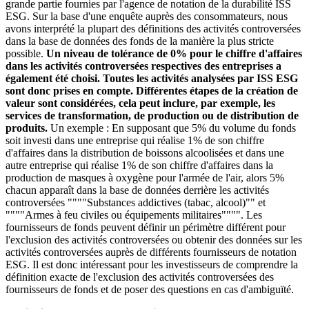
grande partie fournies par l'agence de notation de la durabilité ISS
ESG. Sur la base d'une enquête auprès des consommateurs, nous
avons interprété la plupart des définitions des activités controversées
dans la base de données des fonds de la manière la plus stricte
possible.
Un niveau de tolérance de 0% pour le chiffre d'affaires
dans les activités controversées respectives des entreprises a
également été choisi. Toutes les activités analysées par ISS ESG
sont donc prises en compte. Différentes étapes de la création de
valeur sont considérées, cela peut inclure, par exemple, les
services de transformation, de production ou de distribution de
produits.
Un exemple : En supposant que 5% du volume du fonds
soit investi dans une entreprise qui réalise 1% de son chiffre
d'affaires dans la distribution de boissons alcoolisées et dans une
autre entreprise qui réalise 1% de son chiffre d'affaires dans la
production de masques à oxygène pour l'armée de l'air, alors 5%
chacun apparaît dans la base de données derrière les activités
controversées """"Substances addictives (tabac, alcool)"" et
""""Armes à feu civiles ou équipements militaires"""". Les
fournisseurs de fonds peuvent définir un périmètre différent pour
l'exclusion des activités controversées ou obtenir des données sur les
activités controversées auprès de différents fournisseurs de notation
ESG. Il est donc intéressant pour les investisseurs de comprendre la
définition exacte de l'exclusion des activités controversées des
fournisseurs de fonds et de poser des questions en cas d'ambiguïté.