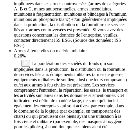
impliquées dans les armes controversées (armes de catégories
A, B et C, mines antipersonnelles, armes incendiaires,
munitions à fragmentation, munitions et blindages à l'uranium,
munitions au phosphore blanc) et/ou généralement impliquées
dans la production, la distribution ou la fourniture de services
liés aux armes controversées est présentée. Si vous avez des
questions concernant les données de l'entreprise, veuillez
contacter directement ISS ESG. (Source des données : ISS
ESG)
Armes à feu civiles ou matériel militaire
0.26%
La pondération des sociétés du fonds qui sont
impliquées dans la production, la distribution ou la fourniture
de services liés aux équipements militaires (armes de guerre,
équipements militaires de soutien, ainsi que leurs composants)
ou/et aux armes à feu civiles est présentée. Les services
comprennent l'entretien, la réparation, les essais, le transport et
les activités similaires dans les domaines susmentionnés. Cet
indicateur est défini de manière large, de sorte qu'il inclut
également les entreprises qui sont actives, par exemple, dans
le domaine de la logique (par exemple, en transportant des
chars) ou qui produisent des biens ayant une utilisation à la
fois civile et militaire (par exemple, des masques à oxygène
pour les pilotes), à condition que ces biens aient été