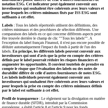
notation ESG. Cet indicateur peut également convenir aux
investisseurs qui souhaitent être cohérents avec leurs valeurs et
pour lesquels les critères minimaux fixés par ISS ESG sont
suffisants à cet effet.
Labels
: Tous les labels répertoriés utilisent des définitions, des
critères minimaux et des procédures de sélection différents. Une
comparaison des labels en ce qui concerne différents aspects peut
être trouvée derrière le champ de clic ""Tous les labels"". A
l'exception du label français Finansol, il n'est pas encore possible de
déduire automatiquement l'impact du fonds à partir de l'un des
labels.
En principe, les différents labels peuvent convenir aux
investisseurs qui sont d'avis que la prise en compte des critères
définis par le label pourrait réduire les risques financiers et
augmenter les opportunités. Il convient toutefois de prendre en
compte le risque que l'évaluation des labels ou des notes de
durabilité diffère de celle d'autres fournisseurs de notes ESG.
Les labels individuels peuvent également convenir aux
investisseurs qui souhaitent être cohérents avec leurs valeurs et
pour lesquels la prise en compte des critères minimaux définis
par le label est suffisante à cet effet.
Profil de transparence
: Le règlement sur la divulgation en matière
de finance durable (SFDR), introduit par la Commission
européenne, a établi l'article 8 et l'article 9 pour les fonds