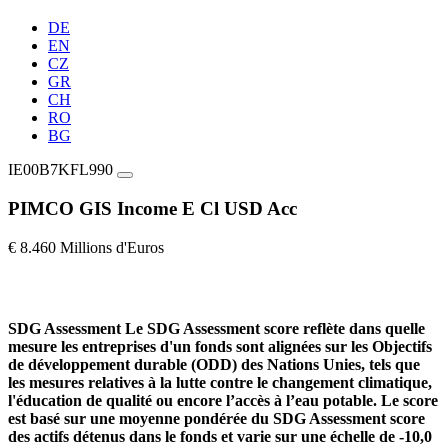
DE
EN
CZ
GR
CH
RO
BG
IE00B7KFL990
PIMCO GIS Income E Cl USD Acc
€ 8.460 Millions d'Euros
SDG Assessment
Le SDG Assessment score reflète dans quelle
mesure les entreprises d'un fonds sont alignées sur les Objectifs
de développement durable (ODD) des Nations Unies, tels que
les mesures relatives à la lutte contre le changement climatique,
l'éducation de qualité ou encore l’accès à l’eau potable. Le score
est basé sur une moyenne pondérée du SDG Assessment score
des actifs détenus dans le fonds et varie sur une échelle de -10,0