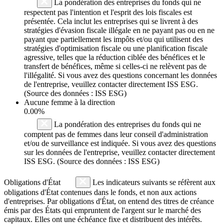
La pondération des entreprises du fonds qui ne
respectent pas l'intention et l'esprit des lois fiscales est
présentée. Cela inclut les entreprises qui se livrent à des
stratégies d'évasion fiscale illégale en ne payant pas ou en ne
payant que partiellement les impôts et/ou qui utilisent des
stratégies d'optimisation fiscale ou une planification fiscale
agressive, telles que la réduction ciblée des bénéfices et le
transfert de bénéfices, même si celles-ci ne relèvent pas de
l'illégalité. Si vous avez des questions concernant les données
de l'entreprise, veuillez contacter directement ISS ESG.
(Source des données : ISS ESG)
Aucune femme à la direction
0.00%
La pondération des entreprises du fonds qui ne
comptent pas de femmes dans leur conseil d'administration
et/ou de surveillance est indiquée. Si vous avez des questions
sur les données de l'entreprise, veuillez contacter directement
ISS ESG. (Source des données : ISS ESG)
Obligations d'État
Les indicateurs suivants se réfèrent aux
obligations d'État contenues dans le fonds, et non aux actions
d'entreprises. Par obligations d'État, on entend des titres de créance
émis par des États qui empruntent de l'argent sur le marché des
capitaux. Elles ont une échéance fixe et distribuent des intérêts.