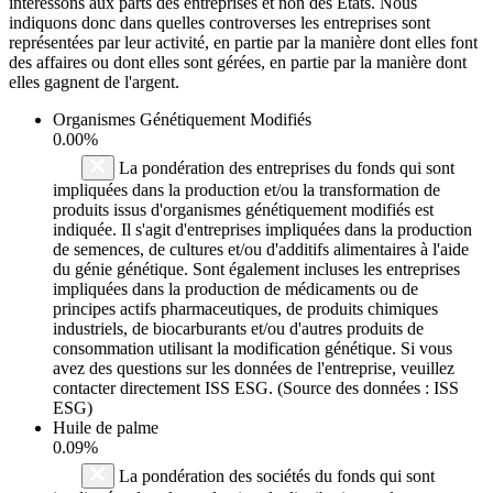
intéressons aux parts des entreprises et non des États. Nous
indiquons donc dans quelles controverses les entreprises sont
représentées par leur activité, en partie par la manière dont elles font
des affaires ou dont elles sont gérées, en partie par la manière dont
elles gagnent de l'argent.
Organismes Génétiquement Modifiés
0.00%
La pondération des entreprises du fonds qui sont
impliquées dans la production et/ou la transformation de
produits issus d'organismes génétiquement modifiés est
indiquée. Il s'agit d'entreprises impliquées dans la production
de semences, de cultures et/ou d'additifs alimentaires à l'aide
du génie génétique. Sont également incluses les entreprises
impliquées dans la production de médicaments ou de
principes actifs pharmaceutiques, de produits chimiques
industriels, de biocarburants et/ou d'autres produits de
consommation utilisant la modification génétique. Si vous
avez des questions sur les données de l'entreprise, veuillez
contacter directement ISS ESG. (Source des données : ISS
ESG)
Huile de palme
0.09%
La pondération des sociétés du fonds qui sont