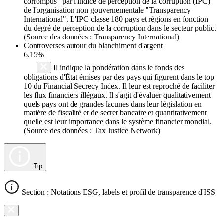
corrompus" par l'indice de perception de la corruption (IPC)
de l'organisation non gouvernementale "Transparency
International". L'IPC classe 180 pays et régions en fonction
du degré de perception de la corruption dans le secteur public.
(Source des données : Transparency International)
Controverses autour du blanchiment d'argent
6.15%
Il indique la pondération dans le fonds des
obligations d'État émises par des pays qui figurent dans le top
10 du Financial Secrecy Index. Il leur est reproché de faciliter
les flux financiers illégaux. Il s'agit d'évaluer qualitativement
quels pays ont de grandes lacunes dans leur législation en
matière de fiscalité et de secret bancaire et quantitativement
quelle est leur importance dans le système financier mondial.
(Source des données : Tax Justice Network)
Tip
Section : Notations ESG, labels et profil de transparence d'ISS