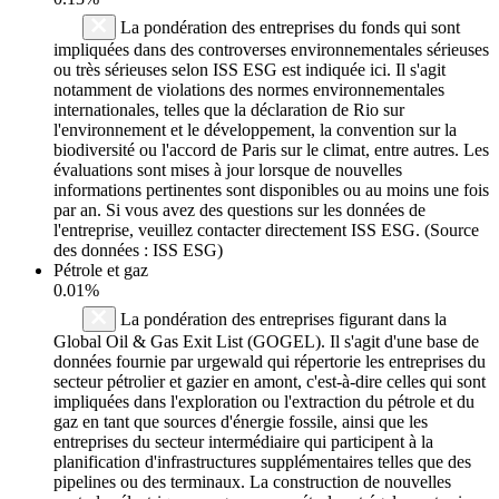
La pondération des entreprises du fonds qui sont
impliquées dans des controverses environnementales sérieuses
ou très sérieuses selon ISS ESG est indiquée ici. Il s'agit
notamment de violations des normes environnementales
internationales, telles que la déclaration de Rio sur
l'environnement et le développement, la convention sur la
biodiversité ou l'accord de Paris sur le climat, entre autres. Les
évaluations sont mises à jour lorsque de nouvelles
informations pertinentes sont disponibles ou au moins une fois
par an. Si vous avez des questions sur les données de
l'entreprise, veuillez contacter directement ISS ESG. (Source
des données : ISS ESG)
Pétrole et gaz
0.01%
La pondération des entreprises figurant dans la
Global Oil & Gas Exit List (GOGEL). Il s'agit d'une base de
données fournie par urgewald qui répertorie les entreprises du
secteur pétrolier et gazier en amont, c'est-à-dire celles qui sont
impliquées dans l'exploration ou l'extraction du pétrole et du
gaz en tant que sources d'énergie fossile, ainsi que les
entreprises du secteur intermédiaire qui participent à la
planification d'infrastructures supplémentaires telles que des
pipelines ou des terminaux. La construction de nouvelles