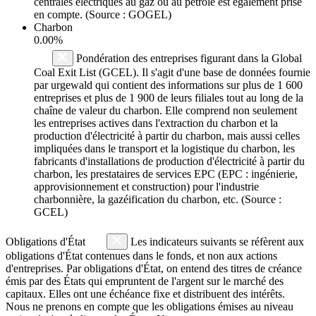
centrales électriques au gaz ou au pétrole est également prise
en compte. (Source : GOGEL)
Charbon
0.00%
Pondération des entreprises figurant dans la Global
Coal Exit List (GCEL). Il s'agit d'une base de données fournie
par urgewald qui contient des informations sur plus de 1 600
entreprises et plus de 1 900 de leurs filiales tout au long de la
chaîne de valeur du charbon. Elle comprend non seulement
les entreprises actives dans l'extraction du charbon et la
production d'électricité à partir du charbon, mais aussi celles
impliquées dans le transport et la logistique du charbon, les
fabricants d'installations de production d'électricité à partir du
charbon, les prestataires de services EPC (EPC : ingénierie,
approvisionnement et construction) pour l'industrie
charbonnière, la gazéification du charbon, etc. (Source :
GCEL)
Obligations d'État
Les indicateurs suivants se réfèrent aux
obligations d'État contenues dans le fonds, et non aux actions
d'entreprises. Par obligations d'État, on entend des titres de créance
émis par des États qui empruntent de l'argent sur le marché des
capitaux. Elles ont une échéance fixe et distribuent des intérêts.
Nous ne prenons en compte que les obligations émises au niveau