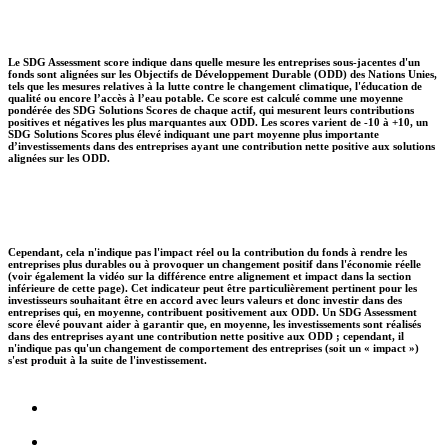
Le SDG Assessment score indique dans quelle mesure les entreprises sous-jacentes d'un
fonds sont alignées sur les Objectifs de Développement Durable (ODD) des Nations Unies,
tels que les mesures relatives à la lutte contre le changement climatique, l'éducation de
qualité ou encore l’accès à l’eau potable. Ce score est calculé comme une moyenne
pondérée des SDG Solutions Scores de chaque actif, qui mesurent leurs contributions
positives et négatives les plus marquantes aux ODD. Les scores varient de -10 à +10, un
SDG Solutions Scores plus élevé indiquant une part moyenne plus importante
d’investissements dans des entreprises ayant une contribution nette positive aux solutions
alignées sur les ODD.
Cependant, cela n'indique pas l'impact réel ou la contribution du fonds à rendre les
entreprises plus durables ou à provoquer un changement positif dans l'économie réelle
(voir également la vidéo sur la différence entre alignement et impact dans la section
inférieure de cette page). Cet indicateur peut être particulièrement pertinent pour les
investisseurs souhaitant être en accord avec leurs valeurs et donc investir dans des
entreprises qui, en moyenne, contribuent positivement aux ODD. Un SDG Assessment
score élevé pouvant aider à garantir que, en moyenne, les investissements sont réalisés
dans des entreprises ayant une contribution nette positive aux ODD ; cependant, il
n'indique pas qu'un changement de comportement des entreprises (soit un « impact »)
s'est produit à la suite de l'investissement.