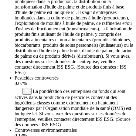
impliquées dans la production, la distribution ou la
transformation d'huile de palme et de produits finis à base
d'huile de palme est indiquée ici. Il s'agit d'entreprises
impliquées dans la culture de palmiers à huile (producteurs),
l'exploitation de moulins à huile de palme, de raffineries et/ou
d'usines de fractionnement (transformateurs), la fabrication de
produits finis utilisant de l'huile de palme, y compris des
produits alimentaires et non alimentaires (produits chimiques,
biocarburants, produits de soins personnels) (utilisateurs) ou la
distribution d'huile de palme brute, d'huile de palme, de farine
de palme ou de produits dérivés (distributeurs). Si vous avez
des questions sur les données de l'entreprise, veuillez
contacter directement ISS ESG. (Source des données : ISS
ESG)
Pesticides controversés
0.07%
La pondération des entreprises du fonds qui sont
actives dans la production de pesticides contenant des
ingrédients classés comme extrêmement ou hautement
dangereux par l'Organisation mondiale de la santé (OMS) est
indiquée ici. Si vous avez des questions sur les données de
l'entreprise, veuillez contacter directement ISS ESG. (Source
des données : ISS ESG)
Controverses environnementales
0.13%