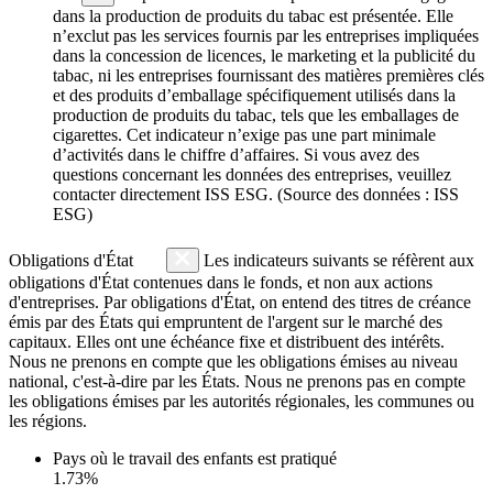
dans la production de produits du tabac est présentée. Elle
n’exclut pas les services fournis par les entreprises impliquées
dans la concession de licences, le marketing et la publicité du
tabac, ni les entreprises fournissant des matières premières clés
et des produits d’emballage spécifiquement utilisés dans la
production de produits du tabac, tels que les emballages de
cigarettes. Cet indicateur n’exige pas une part minimale
d’activités dans le chiffre d’affaires. Si vous avez des
questions concernant les données des entreprises, veuillez
contacter directement ISS ESG. (Source des données : ISS
ESG)
Obligations d'État
Les indicateurs suivants se réfèrent aux
obligations d'État contenues dans le fonds, et non aux actions
d'entreprises. Par obligations d'État, on entend des titres de créance
émis par des États qui empruntent de l'argent sur le marché des
capitaux. Elles ont une échéance fixe et distribuent des intérêts.
Nous ne prenons en compte que les obligations émises au niveau
national, c'est-à-dire par les États. Nous ne prenons pas en compte
les obligations émises par les autorités régionales, les communes ou
les régions.
Pays où le travail des enfants est pratiqué
1.73%