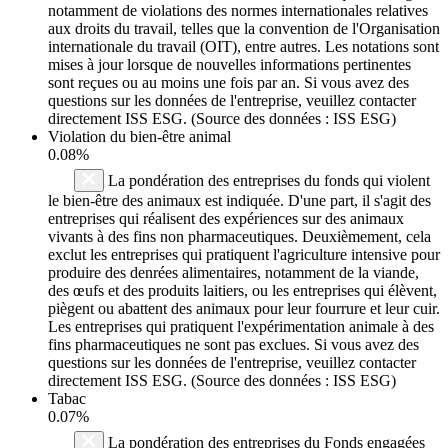
notamment de violations des normes internationales relatives
aux droits du travail, telles que la convention de l'Organisation
internationale du travail (OIT), entre autres. Les notations sont
mises à jour lorsque de nouvelles informations pertinentes
sont reçues ou au moins une fois par an. Si vous avez des
questions sur les données de l'entreprise, veuillez contacter
directement ISS ESG. (Source des données : ISS ESG)
Violation du bien-être animal
0.08%
La pondération des entreprises du fonds qui violent
le bien-être des animaux est indiquée. D'une part, il s'agit des
entreprises qui réalisent des expériences sur des animaux
vivants à des fins non pharmaceutiques. Deuxièmement, cela
exclut les entreprises qui pratiquent l'agriculture intensive pour
produire des denrées alimentaires, notamment de la viande,
des œufs et des produits laitiers, ou les entreprises qui élèvent,
piègent ou abattent des animaux pour leur fourrure et leur cuir.
Les entreprises qui pratiquent l'expérimentation animale à des
fins pharmaceutiques ne sont pas exclues. Si vous avez des
questions sur les données de l'entreprise, veuillez contacter
directement ISS ESG. (Source des données : ISS ESG)
Tabac
0.07%
La pondération des entreprises du Fonds engagées