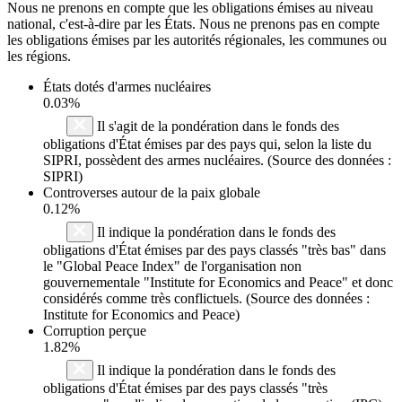
Nous ne prenons en compte que les obligations émises au niveau
national, c'est-à-dire par les États. Nous ne prenons pas en compte
les obligations émises par les autorités régionales, les communes ou
les régions.
États dotés d'armes nucléaires
0.03%
Il s'agit de la pondération dans le fonds des
obligations d'État émises par des pays qui, selon la liste du
SIPRI, possèdent des armes nucléaires. (Source des données :
SIPRI)
Controverses autour de la paix globale
0.12%
Il indique la pondération dans le fonds des
obligations d'État émises par des pays classés "très bas" dans
le "Global Peace Index" de l'organisation non
gouvernementale "Institute for Economics and Peace" et donc
considérés comme très conflictuels. (Source des données :
Institute for Economics and Peace)
Corruption perçue
1.82%
Il indique la pondération dans le fonds des
obligations d'État émises par des pays classés "très