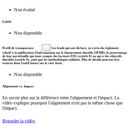
Non évalué
Labels
Non disponible
Profil de transparence
Les fonds qui ont déclaré, en vertu du règlement
relatif à la publication d'informations sur le financement durable (SFDR), le pourcentage
de leur portefeuille qui tient compte des facteurs ESG (article 8) ou qui a des objectifs
durables (article 9), ainsi que les méthodologies utilisées. Plus de détails peuvent être
trouvés dans l'outil Astuce sur le côté droit.
Non disponible
Alignement vs. Impact
En savoir plus sur la différence entre l'alignement et l'impact. La
vidéo explique pourquoi l'alignement n'est pas la même chose que
l'impact.
Regarder la vidéo