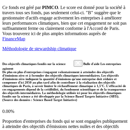
Ce fonds est géré par
PIMCO
. Le score est donné pour la société à
travers tous ses fonds, pas seulement celui-ci. "B" suggère que le
gestionnaire d'actifs engage activement les entreprises à améliorer
leurs performances climatiques, bien que cet engagement ne soit pas
suffisamment ferme ou clairement conforme à l'Accord de Paris.
Vous trouverez ici de plus amples informations auprès de
FinanceMap
Méthodologie de stewardship climatique
Des objectifs climatiques fondés sur la science
Bulle d'aide Les entreprises
agissent
De plus en plus d'entreprises s'engagent volontairement à atteindre des objectifs
d'émissions zéro et à formuler des objectifs climatiques intermédiaires. Les objectifs
d'émissions zéro indiquent la quantité d'émissions qu'une entreprise doit réduire et
compenser d'ici 2050 au plus tard afin de contribuer à la réalisation des objectifs
climatiques de Paris, à savoir limiter le réchauffement climatique à 1,5°C. L'efficacité de
ces engagements dépend de la crédibilité, du fondement scientifique et de la transparence
des objectifs intermédiaires. La méthodologie utilisée ici pour les objectifs climatiques
fondés sur la science a été développée par la Science Based Targets Initiative (SBTi).
(Source des données : Science Based Target Initiative)
0.00%
Proportion d'entreprises du fonds qui se sont engagées publiquement
à atteindre des objectifs d'émissions nettes nulles et des objectifs