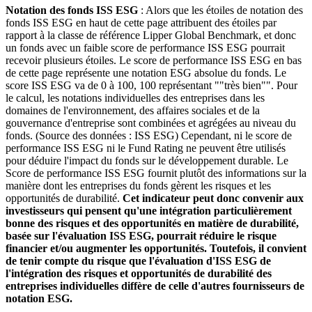
Notation des fonds ISS ESG
: Alors que les étoiles de notation des
fonds ISS ESG en haut de cette page attribuent des étoiles par
rapport à la classe de référence Lipper Global Benchmark, et donc
un fonds avec un faible score de performance ISS ESG pourrait
recevoir plusieurs étoiles. Le score de performance ISS ESG en bas
de cette page représente une notation ESG absolue du fonds. Le
score ISS ESG va de 0 à 100, 100 représentant ""très bien"". Pour
le calcul, les notations individuelles des entreprises dans les
domaines de l'environnement, des affaires sociales et de la
gouvernance d'entreprise sont combinées et agrégées au niveau du
fonds. (Source des données : ISS ESG) Cependant, ni le score de
performance ISS ESG ni le Fund Rating ne peuvent être utilisés
pour déduire l'impact du fonds sur le développement durable. Le
Score de performance ISS ESG fournit plutôt des informations sur la
manière dont les entreprises du fonds gèrent les risques et les
opportunités de durabilité.
Cet indicateur peut donc convenir aux
investisseurs qui pensent qu'une intégration particulièrement
bonne des risques et des opportunités en matière de durabilité,
basée sur l'évaluation ISS ESG, pourrait réduire le risque
financier et/ou augmenter les opportunités. Toutefois, il convient
de tenir compte du risque que l'évaluation d'ISS ESG de
l'intégration des risques et opportunités de durabilité des
entreprises individuelles diffère de celle d'autres fournisseurs de
notation ESG.