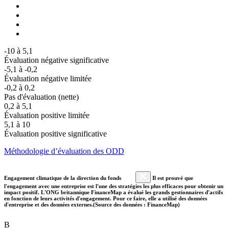
-10 à 5,1
Évaluation négative significative
-5,1 à -0,2
Évaluation négative limitée
-0,2 à 0,2
Pas d'évaluation (nette)
0,2 à 5,1
Évaluation positive limitée
5,1 à 10
Évaluation positive significative
Méthodologie d’évaluation des ODD
Engagement climatique de la direction du fonds
Il est prouvé que
l'engagement avec une entreprise est l'une des stratégies les plus efficaces pour obtenir un
impact positif. L'ONG britannique FinanceMap a évalué les grands gestionnaires d'actifs
en fonction de leurs activités d'engagement. Pour ce faire, elle a utilisé des données
d'entreprise et des données externes.(Source des données : FinanceMap)
B