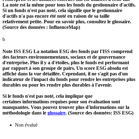
La note est la même pour tous les fonds du gestionnaire d'actifs.
Si un fonds n'est pas noté, cela signifie que le gestionnaire
d'actifs n'a pas encore été noté en raison de sa taille
relativement petite. Pour en savoir plus, consultez le glossaire.
(Source des données : InfluenceMap)
b
Note ISS ESG
La notation ESG des fonds par l'ISS comprend
des facteurs environnementaux, sociaux et de gouvernance
d'entreprise. Plus il y a d'étoiles, plus le fonds est performant
par rapport à son groupe de pairs. Un score ESG absolu est
affiché dans la vue détaillée. Cependant, il ne s'agit pas d'un
indicateur de l'impact du fonds pour rendre les entreprises plus
durables ou pour les rendre plus durables à l'avenir.
Si le fonds n'est pas noté, cela implique que
certaines informations requises pour son évaluation sont
manquantes. Vous pouvez trouver plus d'informations sur la
méthodologie dans le
glossaire
. (Source des données: ISS ESG)
Non évalué