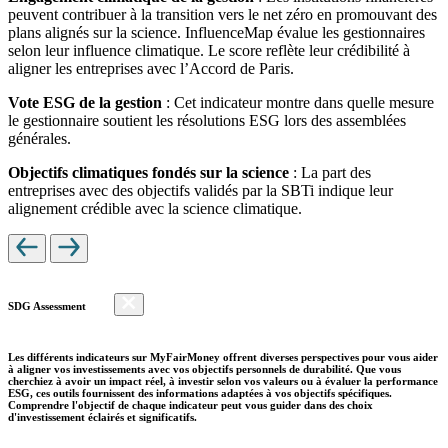
peuvent contribuer à la transition vers le net zéro en promouvant des
plans alignés sur la science. InfluenceMap évalue les gestionnaires
selon leur influence climatique. Le score reflète leur crédibilité à
aligner les entreprises avec l’Accord de Paris.
Vote ESG de la gestion
: Cet indicateur montre dans quelle mesure
le gestionnaire soutient les résolutions ESG lors des assemblées
générales.
Objectifs climatiques fondés sur la science
: La part des
entreprises avec des objectifs validés par la SBTi indique leur
alignement crédible avec la science climatique.
SDG Assessment
Les différents indicateurs sur MyFairMoney offrent diverses perspectives pour vous aider
à aligner vos investissements avec vos objectifs personnels de durabilité. Que vous
cherchiez à avoir un impact réel, à investir selon vos valeurs ou à évaluer la performance
ESG, ces outils fournissent des informations adaptées à vos objectifs spécifiques.
Comprendre l'objectif de chaque indicateur peut vous guider dans des choix
d'investissement éclairés et significatifs.