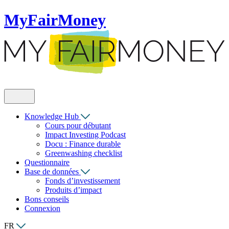
MyFairMoney
Knowledge Hub
Cours pour débutant
Impact Investing Podcast
Docu : Finance durable
Greenwashing checklist
Questionnaire
Base de données
Fonds d’investissement
Produits d’impact
Bons conseils
Connexion
FR