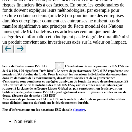
risques financiers liés à ces facteurs. En outre, les gestionnaires de
fonds doivent expliquer leurs méthodologies, par exemple pour
exclure certains secteurs (article 8) ou pour inclure des entreprises
durables et expliquer comment ces entreprises ne nuisent pas de
manière significative aux principes du Pacte mondial des Nations
unies (article 9). Toutefois, ces articles servent uniquement de
catégories d'information et n'indiquent pas le degré de durabilité ni si
un produit convient aux investisseurs axés sur la valeur ou l'impact.
Score de Performance ISS ESG
L'évaluation de notre partenaire ISS ESG va
de 0 à 100, 100 signifiant "très bien". Le score de performance ESG d'ISS représente une
notation ESG absolue du fonds. Pour le calcul, les notations individuelles des entreprises
dans les domaines de l'environnement, des affaires sociales et de la gouvernance
d'entreprise sont combinées et agrégées au niveau du fonds. Le score de performance ISS
ESG diffère donc de la notation des fonds ISS ESG, car les étoiles sont attribuées par
rapport à la classe de référence Lipper Global et, par conséquent, un fonds ayant un
faible score de performance ISS ESG peut également recevoir plusieurs étoiles en cas de
doute. (Source des données : ISS ESG)
Ni le score de performance ESG de l'ISS ni la notation du fonds ne peuvent être utilisés
pour déduire l'impact du fonds sur le développement durable.
Plus d'informations sur les notations ESG dans le
glossaire
.
Non évalué