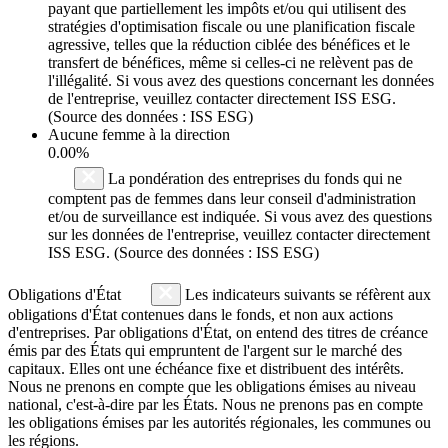
payant que partiellement les impôts et/ou qui utilisent des
stratégies d'optimisation fiscale ou une planification fiscale
agressive, telles que la réduction ciblée des bénéfices et le
transfert de bénéfices, même si celles-ci ne relèvent pas de
l'illégalité. Si vous avez des questions concernant les données
de l'entreprise, veuillez contacter directement ISS ESG.
(Source des données : ISS ESG)
Aucune femme à la direction
0.00%
La pondération des entreprises du fonds qui ne
comptent pas de femmes dans leur conseil d'administration
et/ou de surveillance est indiquée. Si vous avez des questions
sur les données de l'entreprise, veuillez contacter directement
ISS ESG. (Source des données : ISS ESG)
Obligations d'État
Les indicateurs suivants se réfèrent aux
obligations d'État contenues dans le fonds, et non aux actions
d'entreprises. Par obligations d'État, on entend des titres de créance
émis par des États qui empruntent de l'argent sur le marché des
capitaux. Elles ont une échéance fixe et distribuent des intérêts.
Nous ne prenons en compte que les obligations émises au niveau
national, c'est-à-dire par les États. Nous ne prenons pas en compte
les obligations émises par les autorités régionales, les communes ou
les régions.