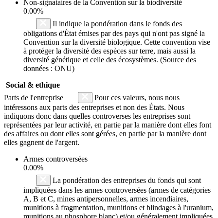
Non-signataires de la Convention sur la biodiversité
0.00%
Il indique la pondération dans le fonds des
obligations d'État émises par des pays qui n'ont pas signé la
Convention sur la diversité biologique. Cette convention vise
à protéger la diversité des espèces sur terre, mais aussi la
diversité génétique et celle des écosystèmes. (Source des
données : ONU)
Social & ethique
Parts de l'entreprise
Pour ces valeurs, nous nous
intéressons aux parts des entreprises et non des États. Nous
indiquons donc dans quelles controverses les entreprises sont
représentées par leur activité, en partie par la manière dont elles font
des affaires ou dont elles sont gérées, en partie par la manière dont
elles gagnent de l'argent.
Armes controversées
0.00%
La pondération des entreprises du fonds qui sont
impliquées dans les armes controversées (armes de catégories
A, B et C, mines antipersonnelles, armes incendiaires,
munitions à fragmentation, munitions et blindages à l'uranium,
munitions au phosphore blanc) et/ou généralement impliquées