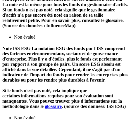
La note est la même pour tous les fonds du gestionnaire d'actifs.
Si un fonds n'est pas noté, cela signifie que le gestionnaire
d'actifs n'a pas encore été noté en raison de sa taille
relativement petite. Pour en savoir plus, consultez le glossaire.
(Source des données : InfluenceMap)
Non évalué
Note ISS ESG
La notation ESG des fonds par l'ISS comprend
des facteurs environnementaux, sociaux et de gouvernance
d'entreprise. Plus il y a d'étoiles, plus le fonds est performant
par rapport à son groupe de pairs. Un score ESG absolu est
affiché dans la vue détaillée. Cependant, il ne s'agit pas d'un
indicateur de l'impact du fonds pour rendre les entreprises plus
durables ou pour les rendre plus durables à l'avenir.
Si le fonds n'est pas noté, cela implique que
certaines informations requises pour son évaluation sont
manquantes. Vous pouvez trouver plus d'informations sur la
méthodologie dans le
glossaire
. (Source des données: ISS ESG)
Non évalué