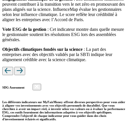
peuvent contribuer à la transition vers le net zéro en promouvant des
plans alignés sur la science. InfluenceMap évalue les gestionnaires
selon leur influence climatique. Le score reflète leur crédibilité à
aligner les entreprises avec l’Accord de Paris.
Vote ESG de la gestion
: Cet indicateur montre dans quelle mesure
le gestionnaire soutient les résolutions ESG lors des assemblées
générales.
Objectifs climatiques fondés sur la science
: La part des
entreprises avec des objectifs validés par la SBTi indique leur
alignement crédible avec la science climatique.
SDG Assessment
Les différents indicateurs sur MyFairMoney offrent diverses perspectives pour vous aider
à aligner vos investissements avec vos objectifs personnels de durabilité. Que vous
cherchiez à avoir un impact réel, à investir selon vos valeurs ou à évaluer la performance
ESG, ces outils fournissent des informations adaptées à vos objectifs spécifiques.
Comprendre l'objectif de chaque indicateur peut vous guider dans des choix
d'investissement éclairés et significatifs.