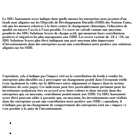
Le SDG Assessment score indique dans quelle mesure les entreprises sous-jacentes d'un
fonds sont alignées sur les Objectifs de Développement Durable (ODD) des Nations Unies,
tels que les mesures relatives à la lutte contre le changement climatique, l'éducation de
qualité ou encore l’accès à l’eau potable. Ce score est calculé comme une moyenne
pondérée des SDG Solutions Scores de chaque actif, qui mesurent leurs contributions
positives et négatives les plus marquantes aux ODD. Les scores varient de -10 à +10, un
SDG Solutions Scores plus élevé indiquant une part moyenne plus importante
d’investissements dans des entreprises ayant une contribution nette positive aux solutions
alignées sur les ODD.
Cependant, cela n'indique pas l'impact réel ou la contribution du fonds à rendre les
entreprises plus durables ou à provoquer un changement positif dans l'économie réelle
(voir également la vidéo sur la différence entre alignement et impact dans la section
inférieure de cette page). Cet indicateur peut être particulièrement pertinent pour les
investisseurs souhaitant être en accord avec leurs valeurs et donc investir dans des
entreprises qui, en moyenne, contribuent positivement aux ODD. Un SDG Assessment
score élevé pouvant aider à garantir que, en moyenne, les investissements sont réalisés
dans des entreprises ayant une contribution nette positive aux ODD ; cependant, il
n'indique pas qu'un changement de comportement des entreprises (soit un « impact »)
s'est produit à la suite de l'investissement.