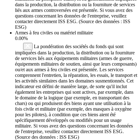
dans la production, la distribution ou la fourniture de services
liés aux armes controversées est présentée. Si vous avez des
questions concernant les données de l'entreprise, veuillez
contacter directement ISS ESG. (Source des données : ISS
ESG)
Armes à feu civiles ou matériel militaire
0.00%
La pondération des sociétés du fonds qui sont
impliquées dans la production, la distribution ou la fourniture
de services liés aux équipements militaires (armes de guerre,
équipements militaires de soutien, ainsi que leurs composants)
ou/et aux armes à feu civiles est présentée. Les services
comprennent l'entretien, la réparation, les essais, le transport et
les activités similaires dans les domaines susmentionnés. Cet
indicateur est défini de manière large, de sorte qu'il inclut
également les entreprises qui sont actives, par exemple, dans
le domaine de la logique (par exemple, en transportant des
chars) ou qui produisent des biens ayant une utilisation à la
fois civile et militaire (par exemple, des masques à oxygène
pour les pilotes), à condition que ces biens aient été
spécifiquement développés ou modifiés pour un usage
militaire. Si vous avez des questions concernant les données
de l'entreprise, veuillez contacter directement ISS ESG.
(Source des données : ISS ESG)