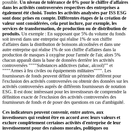
possible.
Un niveau de tolérance de 0% pour le chiffre d'affaires
dans les activités controversées respectives des entreprises a
également été choisi. Toutes les activités analysées par ISS ESG
sont donc prises en compte. Différentes étapes de la création de
valeur sont considérées, cela peut inclure, par exemple, les
services de transformation, de production ou de distribution de
produits.
Un exemple : En supposant que 5% du volume du fonds
soit investi dans une entreprise qui réalise 1% de son chiffre
d'affaires dans la distribution de boissons alcoolisées et dans une
autre entreprise qui réalise 1% de son chiffre d'affaires dans la
production de masques à oxygène pour l'armée de l'air, alors 5%
chacun apparaît dans la base de données derrière les activités
controversées """"Substances addictives (tabac, alcool)"" et
""""Armes à feu civiles ou équipements militaires"""". Les
fournisseurs de fonds peuvent définir un périmètre différent pour
l'exclusion des activités controversées ou obtenir des données sur les
activités controversées auprès de différents fournisseurs de notation
ESG. Il est donc intéressant pour les investisseurs de comprendre la
définition exacte de l'exclusion des activités controversées des
fournisseurs de fonds et de poser des questions en cas d'ambiguïté.
Ces indicateurs peuvent convenir, entre autres, aux
investisseurs qui veulent être en accord avec leurs valeurs et
exclure complètement certaines activités d'entreprise de leur
investissement pour des raisons morales, politiques ou