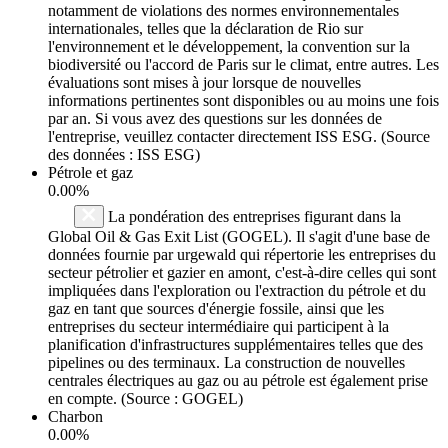
notamment de violations des normes environnementales
internationales, telles que la déclaration de Rio sur
l'environnement et le développement, la convention sur la
biodiversité ou l'accord de Paris sur le climat, entre autres. Les
évaluations sont mises à jour lorsque de nouvelles
informations pertinentes sont disponibles ou au moins une fois
par an. Si vous avez des questions sur les données de
l'entreprise, veuillez contacter directement ISS ESG. (Source
des données : ISS ESG)
Pétrole et gaz
0.00%
La pondération des entreprises figurant dans la
Global Oil & Gas Exit List (GOGEL). Il s'agit d'une base de
données fournie par urgewald qui répertorie les entreprises du
secteur pétrolier et gazier en amont, c'est-à-dire celles qui sont
impliquées dans l'exploration ou l'extraction du pétrole et du
gaz en tant que sources d'énergie fossile, ainsi que les
entreprises du secteur intermédiaire qui participent à la
planification d'infrastructures supplémentaires telles que des
pipelines ou des terminaux. La construction de nouvelles
centrales électriques au gaz ou au pétrole est également prise
en compte. (Source : GOGEL)
Charbon
0.00%