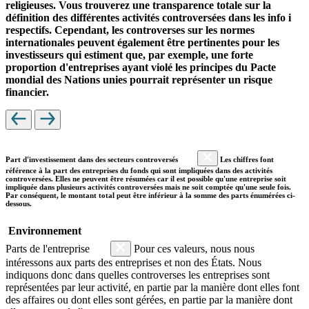
religieuses. Vous trouverez une transparence totale sur la
définition des différentes activités controversées dans les info i
respectifs. Cependant, les controverses sur les normes
internationales peuvent également être pertinentes pour les
investisseurs qui estiment que, par exemple, une forte
proportion d'entreprises ayant violé les principes du Pacte
mondial des Nations unies pourrait représenter un risque
financier.
Part d'investissement dans des secteurs controversés
Les chiffres font
référence à la part des entreprises du fonds qui sont impliquées dans des activités
controversées. Elles ne peuvent être résumées car il est possible qu'une entreprise soit
impliquée dans plusieurs activités controversées mais ne soit comptée qu'une seule fois.
Par conséquent, le montant total peut être inférieur à la somme des parts énumérées ci-
dessous.
Environnement
Parts de l'entreprise
Pour ces valeurs, nous nous
intéressons aux parts des entreprises et non des États. Nous
indiquons donc dans quelles controverses les entreprises sont
représentées par leur activité, en partie par la manière dont elles font
des affaires ou dont elles sont gérées, en partie par la manière dont