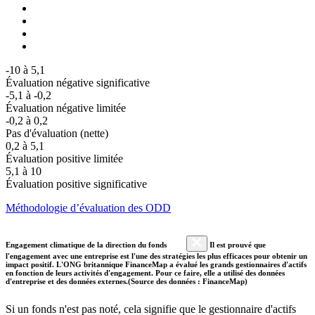
-10 à 5,1
Évaluation négative significative
-5,1 à -0,2
Évaluation négative limitée
-0,2 à 0,2
Pas d'évaluation (nette)
0,2 à 5,1
Évaluation positive limitée
5,1 à 10
Évaluation positive significative
Méthodologie d’évaluation des ODD
Engagement climatique de la direction du fonds
Il est prouvé que
l'engagement avec une entreprise est l'une des stratégies les plus efficaces pour obtenir un
impact positif. L'ONG britannique FinanceMap a évalué les grands gestionnaires d'actifs
en fonction de leurs activités d'engagement. Pour ce faire, elle a utilisé des données
d'entreprise et des données externes.(Source des données : FinanceMap)
Si un fonds n'est pas noté, cela signifie que le gestionnaire d'actifs