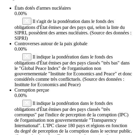
États dotés d'armes nucléaires
0.00%
Il s'agit de la pondération dans le fonds des
obligations d'État émises par des pays qui, selon la liste du
SIPRI, possèdent des armes nucléaires. (Source des données :
SIPRI)
Controverses autour de la paix globale
0.00%
Il indique la pondération dans le fonds des
obligations d'État émises par des pays classés "très bas" dans
le "Global Peace Index" de l'organisation non
gouvernementale "Institute for Economics and Peace" et donc
considérés comme très conflictuels. (Source des données :
Institute for Economics and Peace)
Corruption perçue
0.00%
Il indique la pondération dans le fonds des
obligations d'État émises par des pays classés "très
corrompus" par l'indice de perception de la corruption (IPC)
de l'organisation non gouvernementale "Transparency
International". L'IPC classe 180 pays et régions en fonction
du degré de perception de la corruption dans le secteur public.