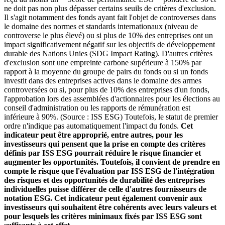
ne doit pas non plus dépasser certains seuils de critères d'exclusion.
Il s'agit notamment des fonds ayant fait l'objet de controverses dans
le domaine des normes et standards internationaux (niveau de
controverse le plus élevé) ou si plus de 10% des entreprises ont un
impact significativement négatif sur les objectifs de développement
durable des Nations Unies (SDG Impact Rating). D'autres critères
d'exclusion sont une empreinte carbone supérieure à 150% par
rapport à la moyenne du groupe de pairs du fonds ou si un fonds
investit dans des entreprises actives dans le domaine des armes
controversées ou si, pour plus de 10% des entreprises d'un fonds,
l'approbation lors des assemblées d'actionnaires pour les élections au
conseil d'administration ou les rapports de rémunération est
inférieure à 90%. (Source : ISS ESG) Toutefois, le statut de premier
ordre n'indique pas automatiquement l'impact du fonds.
Cet
indicateur peut être approprié, entre autres, pour les
investisseurs qui pensent que la prise en compte des critères
définis par ISS ESG pourrait réduire le risque financier et
augmenter les opportunités. Toutefois, il convient de prendre en
compte le risque que l'évaluation par ISS ESG de l'intégration
des risques et des opportunités de durabilité des entreprises
individuelles puisse différer de celle d'autres fournisseurs de
notation ESG. Cet indicateur peut également convenir aux
investisseurs qui souhaitent être cohérents avec leurs valeurs et
pour lesquels les critères minimaux fixés par ISS ESG sont