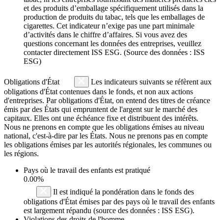
et des produits d’emballage spécifiquement utilisés dans la
production de produits du tabac, tels que les emballages de
cigarettes. Cet indicateur n’exige pas une part minimale
d’activités dans le chiffre d’affaires. Si vous avez des
questions concernant les données des entreprises, veuillez
contacter directement ISS ESG. (Source des données : ISS
ESG)
Obligations d'État
Les indicateurs suivants se réfèrent aux
obligations d'État contenues dans le fonds, et non aux actions
d'entreprises. Par obligations d'État, on entend des titres de créance
émis par des États qui empruntent de l'argent sur le marché des
capitaux. Elles ont une échéance fixe et distribuent des intérêts.
Nous ne prenons en compte que les obligations émises au niveau
national, c'est-à-dire par les États. Nous ne prenons pas en compte
les obligations émises par les autorités régionales, les communes ou
les régions.
Pays où le travail des enfants est pratiqué
0.00%
Il est indiqué la pondération dans le fonds des
obligations d'État émises par des pays où le travail des enfants
est largement répandu (source des données : ISS ESG).
Violations des droits de l'homme