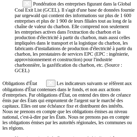
Pondération des entreprises figurant dans la Global
Coal Exit List (GCEL). Il s'agit d'une base de données fournie
par urgewald qui contient des informations sur plus de 1 600
entreprises et plus de 1 900 de leurs filiales tout au long de la
chaîne de valeur du charbon. Elle comprend non seulement
les entreprises actives dans l'extraction du charbon et la
production d'électricité à partir du charbon, mais aussi celles
impliquées dans le transport et la logistique du charbon, les
fabricants d'installations de production d'électricité à partir du
charbon, les prestataires de services EPC (EPC : ingénierie,
approvisionnement et construction) pour l'industrie
charbonnière, la gazéification du charbon, etc. (Source :
GCEL)
Obligations d'État
Les indicateurs suivants se réfèrent aux
obligations d'État contenues dans le fonds, et non aux actions
d'entreprises. Par obligations d'État, on entend des titres de créance
émis par des États qui empruntent de l'argent sur le marché des
capitaux. Elles ont une échéance fixe et distribuent des intérêts.
Nous ne prenons en compte que les obligations émises au niveau
national, c'est-à-dire par les États. Nous ne prenons pas en compte
les obligations émises par les autorités régionales, les communes ou
les régions.