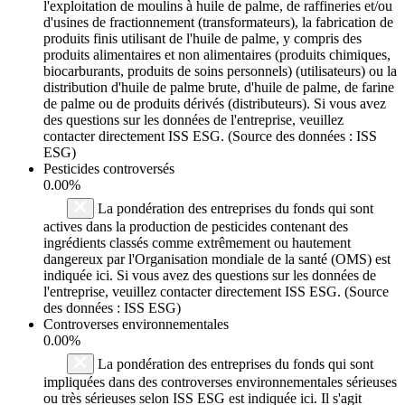
l'exploitation de moulins à huile de palme, de raffineries et/ou
d'usines de fractionnement (transformateurs), la fabrication de
produits finis utilisant de l'huile de palme, y compris des
produits alimentaires et non alimentaires (produits chimiques,
biocarburants, produits de soins personnels) (utilisateurs) ou la
distribution d'huile de palme brute, d'huile de palme, de farine
de palme ou de produits dérivés (distributeurs). Si vous avez
des questions sur les données de l'entreprise, veuillez
contacter directement ISS ESG. (Source des données : ISS
ESG)
Pesticides controversés
0.00%
La pondération des entreprises du fonds qui sont
actives dans la production de pesticides contenant des
ingrédients classés comme extrêmement ou hautement
dangereux par l'Organisation mondiale de la santé (OMS) est
indiquée ici. Si vous avez des questions sur les données de
l'entreprise, veuillez contacter directement ISS ESG. (Source
des données : ISS ESG)
Controverses environnementales
0.00%
La pondération des entreprises du fonds qui sont
impliquées dans des controverses environnementales sérieuses
ou très sérieuses selon ISS ESG est indiquée ici. Il s'agit