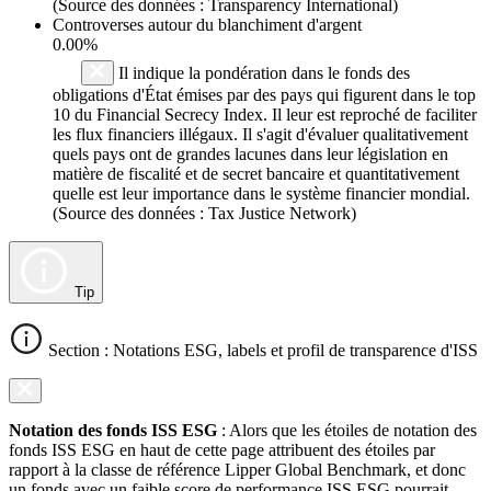
(Source des données : Transparency International)
Controverses autour du blanchiment d'argent
0.00%
Il indique la pondération dans le fonds des
obligations d'État émises par des pays qui figurent dans le top
10 du Financial Secrecy Index. Il leur est reproché de faciliter
les flux financiers illégaux. Il s'agit d'évaluer qualitativement
quels pays ont de grandes lacunes dans leur législation en
matière de fiscalité et de secret bancaire et quantitativement
quelle est leur importance dans le système financier mondial.
(Source des données : Tax Justice Network)
Tip
Section : Notations ESG, labels et profil de transparence d'ISS
Notation des fonds ISS ESG
: Alors que les étoiles de notation des
fonds ISS ESG en haut de cette page attribuent des étoiles par
rapport à la classe de référence Lipper Global Benchmark, et donc
un fonds avec un faible score de performance ISS ESG pourrait