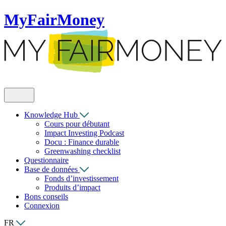
MyFairMoney
Knowledge Hub
Cours pour débutant
Impact Investing Podcast
Docu : Finance durable
Greenwashing checklist
Questionnaire
Base de données
Fonds d’investissement
Produits d’impact
Bons conseils
Connexion
FR