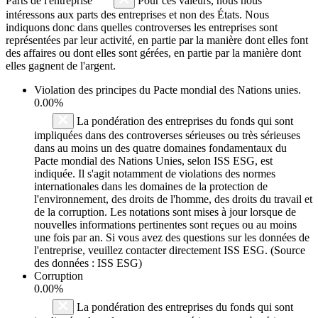
Parts de l'entreprise
Pour ces valeurs, nous nous
intéressons aux parts des entreprises et non des États. Nous
indiquons donc dans quelles controverses les entreprises sont
représentées par leur activité, en partie par la manière dont elles font
des affaires ou dont elles sont gérées, en partie par la manière dont
elles gagnent de l'argent.
Violation des principes du
Pacte mondial des Nations unies
.
0.00%
La pondération des entreprises du fonds qui sont
impliquées dans des controverses sérieuses ou très sérieuses
dans au moins un des quatre domaines fondamentaux du
Pacte mondial des Nations Unies, selon ISS ESG, est
indiquée. Il s'agit notamment de violations des normes
internationales dans les domaines de la protection de
l'environnement, des droits de l'homme, des droits du travail et
de la corruption. Les notations sont mises à jour lorsque de
nouvelles informations pertinentes sont reçues ou au moins
une fois par an. Si vous avez des questions sur les données de
l'entreprise, veuillez contacter directement ISS ESG. (Source
des données : ISS ESG)
Corruption
0.00%
La pondération des entreprises du fonds qui sont