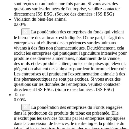
sont reçues ou au moins une fois par an. Si vous avez des
questions sur les données de l'entreprise, veuillez contacter
directement ISS ESG. (Source des données : ISS ESG)
Violation du bien-être animal
0.00%
La pondération des entreprises du fonds qui violent
le bien-être des animaux est indiquée. D'une part, il s'agit des
entreprises qui réalisent des expériences sur des animaux
vivants à des fins non pharmaceutiques. Deuxièmement, cela
exclut les entreprises qui pratiquent l'agriculture intensive pour
produire des denrées alimentaires, notamment de la viande,
des œufs et des produits laitiers, ou les entreprises qui élèvent,
piègent ou abattent des animaux pour leur fourrure et leur cuir.
Les entreprises qui pratiquent l'expérimentation animale à des
fins pharmaceutiques ne sont pas exclues. Si vous avez des
questions sur les données de l'entreprise, veuillez contacter
directement ISS ESG. (Source des données : ISS ESG)
Tabac
0.00%
La pondération des entreprises du Fonds engagées
dans la production de produits du tabac est présentée. Elle
n’exclut pas les services fournis par les entreprises impliquées
dans la concession de licences, le marketing et la publicité du
tabac, ni les entreprises fournissant des matières premières clés