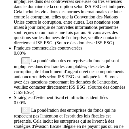
impliquées dans des controverses sérieuses ou très sérieuses
dans le domaine de la corruption selon ISS ESG est indiquée.
Cela inclut les violations des normes internationales de lutte
contre la corruption, telles que la Convention des Nations
Unies contre la corruption, entre autres. Les notations sont
mises à jour lorsque de nouvelles informations pertinentes
sont reçues ou au moins une fois par an. Si vous avez des
questions sur les données de l'entreprise, veuillez contacter
directement ISS ESG. (Source des données : ISS ESG)
Pratiques commerciales controversées
0.00%
La pondération des entreprises du fonds qui sont
impliquées dans des fraudes comptables, des actes de
corruption, de blanchiment d'argent ou/et des comportements
anticoncurrentiels selon ISS ESG est indiquée ici. Si vous
avez des questions concernant les données de l'entreprise,
veuillez contacter directement ISS ESG. (Source des données
: ISS ESG)
Stratégies d'évitement fiscal et infractions identifiées
0.00%
La pondération des entreprises du fonds qui ne
respectent pas l'intention et l'esprit des lois fiscales est
présentée. Cela inclut les entreprises qui se livrent à des
stratégies d'évasion fiscale illégale en ne payant pas ou en ne