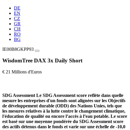
DE
EN
CZ
GR
CH
RO
BG
IE00B8GKPP93
WisdomTree DAX 3x Daily Short
€ 21 Millions d'Euros
SDG Assessment
Le SDG Assessment score reflète dans quelle
mesure les entreprises d'un fonds sont alignées sur les Objectifs
de développement durable (ODD) des Nations Unies, tels que
les mesures relatives à la lutte contre le changement climatique,
l'éducation de qualité ou encore l’accès à l’eau potable. Le score
est basé sur une moyenne pondérée du SDG Assessment score
des actifs détenus dans le fonds et varie sur une échelle de -10,0