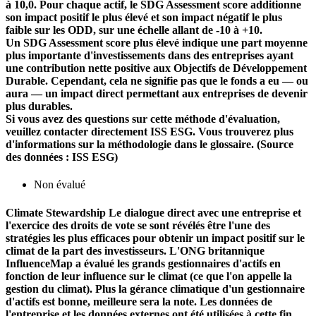
à 10,0. Pour chaque actif, le SDG Assessment score additionne
son impact positif le plus élevé et son impact négatif le plus
faible sur les ODD, sur une échelle allant de -10 à +10.
Un SDG Assessment score plus élevé indique une part moyenne
plus importante d'investissements dans des entreprises ayant
une contribution nette positive aux Objectifs de Développement
Durable. Cependant, cela ne signifie pas que le fonds a eu — ou
aura — un impact direct permettant aux entreprises de devenir
plus durables.
Si vous avez des questions sur cette méthode d'évaluation,
veuillez contacter directement ISS ESG. Vous trouverez plus
d'informations sur la méthodologie dans le glossaire. (Source
des données : ISS ESG)
Non évalué
Climate Stewardship
Le dialogue direct avec une entreprise et
l'exercice des droits de vote se sont révélés être l'une des
stratégies les plus efficaces pour obtenir un impact positif sur le
climat de la part des investisseurs. L'ONG britannique
InfluenceMap a évalué les grands gestionnaires d'actifs en
fonction de leur influence sur le climat (ce que l'on appelle la
gestion du climat). Plus la gérance climatique d'un gestionnaire
d'actifs est bonne, meilleure sera la note. Les données de
l'entreprise et les données externes ont été utilisées à cette fin.