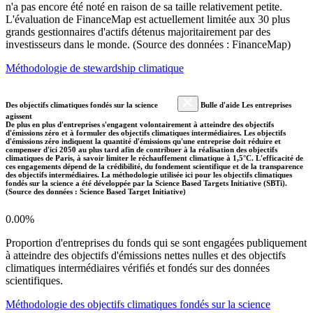
n'a pas encore été noté en raison de sa taille relativement petite.
L'évaluation de FinanceMap est actuellement limitée aux 30 plus
grands gestionnaires d'actifs détenus majoritairement par des
investisseurs dans le monde. (Source des données : FinanceMap)
Méthodologie de stewardship climatique
Des objectifs climatiques fondés sur la science
Bulle d'aide Les entreprises
agissent
De plus en plus d'entreprises s'engagent volontairement à atteindre des objectifs
d'émissions zéro et à formuler des objectifs climatiques intermédiaires. Les objectifs
d'émissions zéro indiquent la quantité d'émissions qu'une entreprise doit réduire et
compenser d'ici 2050 au plus tard afin de contribuer à la réalisation des objectifs
climatiques de Paris, à savoir limiter le réchauffement climatique à 1,5°C. L'efficacité de
ces engagements dépend de la crédibilité, du fondement scientifique et de la transparence
des objectifs intermédiaires. La méthodologie utilisée ici pour les objectifs climatiques
fondés sur la science a été développée par la Science Based Targets Initiative (SBTi).
(Source des données : Science Based Target Initiative)
0.00%
Proportion d'entreprises du fonds qui se sont engagées publiquement
à atteindre des objectifs d'émissions nettes nulles et des objectifs
climatiques intermédiaires vérifiés et fondés sur des données
scientifiques.
Méthodologie des objectifs climatiques fondés sur la science