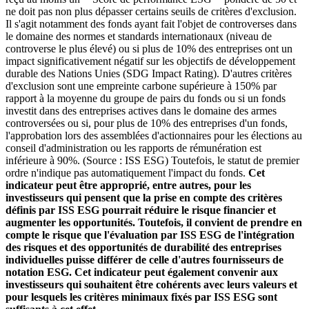
ne doit pas non plus dépasser certains seuils de critères d'exclusion.
Il s'agit notamment des fonds ayant fait l'objet de controverses dans
le domaine des normes et standards internationaux (niveau de
controverse le plus élevé) ou si plus de 10% des entreprises ont un
impact significativement négatif sur les objectifs de développement
durable des Nations Unies (SDG Impact Rating). D'autres critères
d'exclusion sont une empreinte carbone supérieure à 150% par
rapport à la moyenne du groupe de pairs du fonds ou si un fonds
investit dans des entreprises actives dans le domaine des armes
controversées ou si, pour plus de 10% des entreprises d'un fonds,
l'approbation lors des assemblées d'actionnaires pour les élections au
conseil d'administration ou les rapports de rémunération est
inférieure à 90%. (Source : ISS ESG) Toutefois, le statut de premier
ordre n'indique pas automatiquement l'impact du fonds.
Cet
indicateur peut être approprié, entre autres, pour les
investisseurs qui pensent que la prise en compte des critères
définis par ISS ESG pourrait réduire le risque financier et
augmenter les opportunités. Toutefois, il convient de prendre en
compte le risque que l'évaluation par ISS ESG de l'intégration
des risques et des opportunités de durabilité des entreprises
individuelles puisse différer de celle d'autres fournisseurs de
notation ESG. Cet indicateur peut également convenir aux
investisseurs qui souhaitent être cohérents avec leurs valeurs et
pour lesquels les critères minimaux fixés par ISS ESG sont