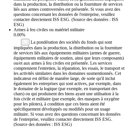
dans la production, la distribution ou la fourniture de services
liés aux armes controversées est présentée. Si vous avez des
questions concernant les données de l'entreprise, veuillez
contacter directement ISS ESG. (Source des données : ISS
ESG)
Armes à feu civiles ou matériel militaire
0.00%
La pondération des sociétés du fonds qui sont
impliquées dans la production, la distribution ou la fourniture
de services liés aux équipements militaires (armes de guerre,
équipements militaires de soutien, ainsi que leurs composants)
ou/et aux armes à feu civiles est présentée. Les services
comprennent l'entretien, la réparation, les essais, le transport et
les activités similaires dans les domaines susmentionnés. Cet
indicateur est défini de manière large, de sorte qu'il inclut
également les entreprises qui sont actives, par exemple, dans
le domaine de la logique (par exemple, en transportant des
chars) ou qui produisent des biens ayant une utilisation à la
fois civile et militaire (par exemple, des masques à oxygène
pour les pilotes), à condition que ces biens aient été
spécifiquement développés ou modifiés pour un usage
militaire. Si vous avez des questions concernant les données
de l'entreprise, veuillez contacter directement ISS ESG.
(Source des données : ISS ESG)