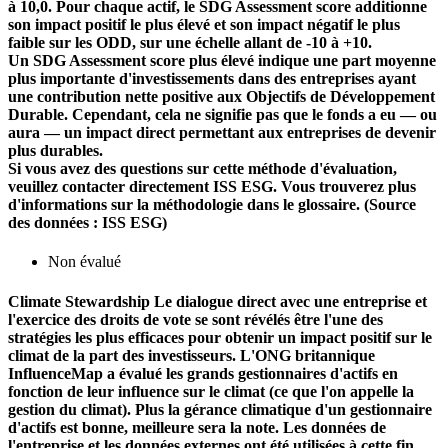
à 10,0. Pour chaque actif, le SDG Assessment score additionne
son impact positif le plus élevé et son impact négatif le plus
faible sur les ODD, sur une échelle allant de -10 à +10.
Un SDG Assessment score plus élevé indique une part moyenne
plus importante d'investissements dans des entreprises ayant
une contribution nette positive aux Objectifs de Développement
Durable. Cependant, cela ne signifie pas que le fonds a eu — ou
aura — un impact direct permettant aux entreprises de devenir
plus durables.
Si vous avez des questions sur cette méthode d'évaluation,
veuillez contacter directement ISS ESG. Vous trouverez plus
d'informations sur la méthodologie dans le glossaire. (Source
des données : ISS ESG)
Non évalué
Climate Stewardship
Le dialogue direct avec une entreprise et
l'exercice des droits de vote se sont révélés être l'une des
stratégies les plus efficaces pour obtenir un impact positif sur le
climat de la part des investisseurs. L'ONG britannique
InfluenceMap a évalué les grands gestionnaires d'actifs en
fonction de leur influence sur le climat (ce que l'on appelle la
gestion du climat). Plus la gérance climatique d'un gestionnaire
d'actifs est bonne, meilleure sera la note. Les données de
l'entreprise et les données externes ont été utilisées à cette fin.