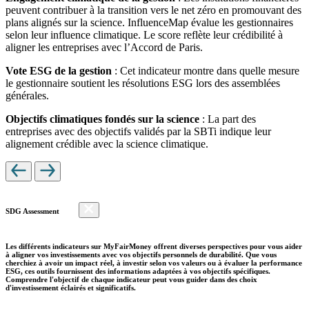
peuvent contribuer à la transition vers le net zéro en promouvant des
plans alignés sur la science. InfluenceMap évalue les gestionnaires
selon leur influence climatique. Le score reflète leur crédibilité à
aligner les entreprises avec l’Accord de Paris.
Vote ESG de la gestion
: Cet indicateur montre dans quelle mesure
le gestionnaire soutient les résolutions ESG lors des assemblées
générales.
Objectifs climatiques fondés sur la science
: La part des
entreprises avec des objectifs validés par la SBTi indique leur
alignement crédible avec la science climatique.
SDG Assessment
Les différents indicateurs sur MyFairMoney offrent diverses perspectives pour vous aider
à aligner vos investissements avec vos objectifs personnels de durabilité. Que vous
cherchiez à avoir un impact réel, à investir selon vos valeurs ou à évaluer la performance
ESG, ces outils fournissent des informations adaptées à vos objectifs spécifiques.
Comprendre l'objectif de chaque indicateur peut vous guider dans des choix
d'investissement éclairés et significatifs.