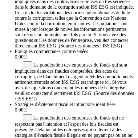
impliquées dans des controverses sérieuses ou très sérieuses
dans le domaine de la corruption selon ISS ESG est indiquée.
Cela inclut les violations des normes internationales de lutte
contre la corruption, telles que la Convention des Nations
Unies contre la corruption, entre autres. Les notations sont
mises à jour lorsque de nouvelles informations pertinentes
sont reçues ou au moins une fois par an. Si vous avez des
questions sur les données de l'entreprise, veuillez contacter
directement ISS ESG. (Source des données : ISS ESG)
Pratiques commerciales controversées
0.00%
La pondération des entreprises du fonds qui sont
impliquées dans des fraudes comptables, des actes de
corruption, de blanchiment d'argent ou/et des comportements
anticoncurrentiels selon ISS ESG est indiquée ici. Si vous
avez des questions concernant les données de l'entreprise,
veuillez contacter directement ISS ESG. (Source des données
: ISS ESG)
Stratégies d'évitement fiscal et infractions identifiées
0.00%
La pondération des entreprises du fonds qui ne
respectent pas l'intention et l'esprit des lois fiscales est
présentée. Cela inclut les entreprises qui se livrent à des
stratégies d'évasion fiscale illégale en ne payant pas ou en ne