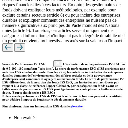
risques financiers liés à ces facteurs. En outre, les gestionnaires de
fonds doivent expliquer leurs méthodologies, par exemple pour
exclure certains secteurs (article 8) ou pour inclure des entreprises
durables et expliquer comment ces entreprises ne nuisent pas de
manière significative aux principes du Pacte mondial des Nations
unies (article 9). Toutefois, ces articles servent uniquement de
catégories d'information et n'indiquent pas le degré de durabilité ni si
un produit convient aux investisseurs axés sur la valeur ou l'impact.
Score de Performance ISS ESG
L'évaluation de notre partenaire ISS ESG va
de 0 à 100, 100 signifiant "très bien". Le score de performance ESG d'ISS représente une
notation ESG absolue du fonds. Pour le calcul, les notations individuelles des entreprises
dans les domaines de l'environnement, des affaires sociales et de la gouvernance
d'entreprise sont combinées et agrégées au niveau du fonds. Le score de performance ISS
ESG diffère donc de la notation des fonds ISS ESG, car les étoiles sont attribuées par
rapport à la classe de référence Lipper Global et, par conséquent, un fonds ayant un
faible score de performance ISS ESG peut également recevoir plusieurs étoiles en cas de
doute. (Source des données : ISS ESG)
Ni le score de performance ESG de l'ISS ni la notation du fonds ne peuvent être utilisés
pour déduire l'impact du fonds sur le développement durable.
Plus d'informations sur les notations ESG dans le
glossaire
.
Non évalué