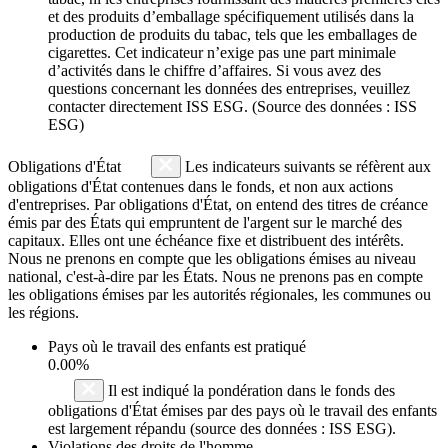
et des produits d’emballage spécifiquement utilisés dans la
production de produits du tabac, tels que les emballages de
cigarettes. Cet indicateur n’exige pas une part minimale
d’activités dans le chiffre d’affaires. Si vous avez des
questions concernant les données des entreprises, veuillez
contacter directement ISS ESG. (Source des données : ISS
ESG)
Obligations d'État
Les indicateurs suivants se réfèrent aux
obligations d'État contenues dans le fonds, et non aux actions
d'entreprises. Par obligations d'État, on entend des titres de créance
émis par des États qui empruntent de l'argent sur le marché des
capitaux. Elles ont une échéance fixe et distribuent des intérêts.
Nous ne prenons en compte que les obligations émises au niveau
national, c'est-à-dire par les États. Nous ne prenons pas en compte
les obligations émises par les autorités régionales, les communes ou
les régions.
Pays où le travail des enfants est pratiqué
0.00%
Il est indiqué la pondération dans le fonds des
obligations d'État émises par des pays où le travail des enfants
est largement répandu (source des données : ISS ESG).
Violations des droits de l'homme