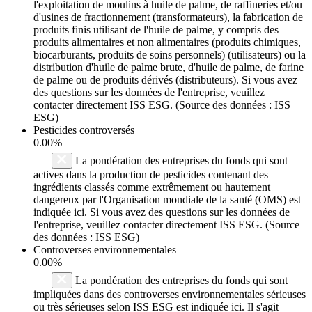
l'exploitation de moulins à huile de palme, de raffineries et/ou
d'usines de fractionnement (transformateurs), la fabrication de
produits finis utilisant de l'huile de palme, y compris des
produits alimentaires et non alimentaires (produits chimiques,
biocarburants, produits de soins personnels) (utilisateurs) ou la
distribution d'huile de palme brute, d'huile de palme, de farine
de palme ou de produits dérivés (distributeurs). Si vous avez
des questions sur les données de l'entreprise, veuillez
contacter directement ISS ESG. (Source des données : ISS
ESG)
Pesticides controversés
0.00%
La pondération des entreprises du fonds qui sont
actives dans la production de pesticides contenant des
ingrédients classés comme extrêmement ou hautement
dangereux par l'Organisation mondiale de la santé (OMS) est
indiquée ici. Si vous avez des questions sur les données de
l'entreprise, veuillez contacter directement ISS ESG. (Source
des données : ISS ESG)
Controverses environnementales
0.00%
La pondération des entreprises du fonds qui sont
impliquées dans des controverses environnementales sérieuses
ou très sérieuses selon ISS ESG est indiquée ici. Il s'agit