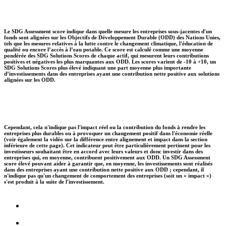
Le SDG Assessment score indique dans quelle mesure les entreprises sous-jacentes d'un
fonds sont alignées sur les Objectifs de Développement Durable (ODD) des Nations Unies,
tels que les mesures relatives à la lutte contre le changement climatique, l'éducation de
qualité ou encore l’accès à l’eau potable. Ce score est calculé comme une moyenne
pondérée des SDG Solutions Scores de chaque actif, qui mesurent leurs contributions
positives et négatives les plus marquantes aux ODD. Les scores varient de -10 à +10, un
SDG Solutions Scores plus élevé indiquant une part moyenne plus importante
d’investissements dans des entreprises ayant une contribution nette positive aux solutions
alignées sur les ODD.
Cependant, cela n'indique pas l'impact réel ou la contribution du fonds à rendre les
entreprises plus durables ou à provoquer un changement positif dans l'économie réelle
(voir également la vidéo sur la différence entre alignement et impact dans la section
inférieure de cette page). Cet indicateur peut être particulièrement pertinent pour les
investisseurs souhaitant être en accord avec leurs valeurs et donc investir dans des
entreprises qui, en moyenne, contribuent positivement aux ODD. Un SDG Assessment
score élevé pouvant aider à garantir que, en moyenne, les investissements sont réalisés
dans des entreprises ayant une contribution nette positive aux ODD ; cependant, il
n'indique pas qu'un changement de comportement des entreprises (soit un « impact »)
s'est produit à la suite de l'investissement.