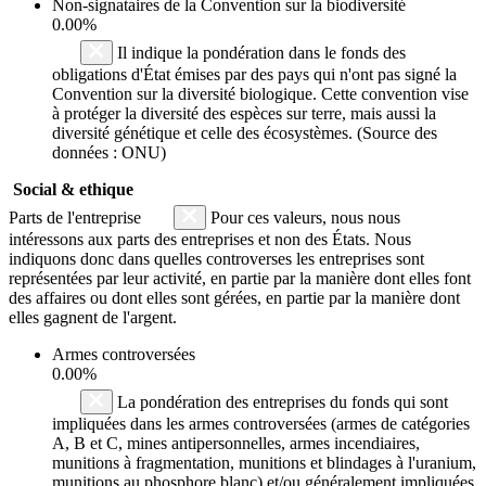
Non-signataires de la Convention sur la biodiversité
0.00%
Il indique la pondération dans le fonds des
obligations d'État émises par des pays qui n'ont pas signé la
Convention sur la diversité biologique. Cette convention vise
à protéger la diversité des espèces sur terre, mais aussi la
diversité génétique et celle des écosystèmes. (Source des
données : ONU)
Social & ethique
Parts de l'entreprise
Pour ces valeurs, nous nous
intéressons aux parts des entreprises et non des États. Nous
indiquons donc dans quelles controverses les entreprises sont
représentées par leur activité, en partie par la manière dont elles font
des affaires ou dont elles sont gérées, en partie par la manière dont
elles gagnent de l'argent.
Armes controversées
0.00%
La pondération des entreprises du fonds qui sont
impliquées dans les armes controversées (armes de catégories
A, B et C, mines antipersonnelles, armes incendiaires,
munitions à fragmentation, munitions et blindages à l'uranium,
munitions au phosphore blanc) et/ou généralement impliquées