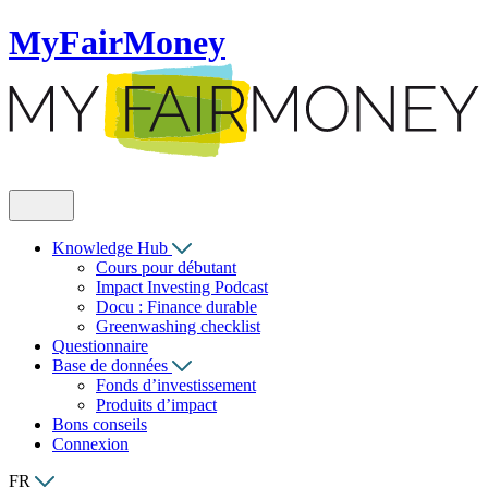
MyFairMoney
Knowledge Hub
Cours pour débutant
Impact Investing Podcast
Docu : Finance durable
Greenwashing checklist
Questionnaire
Base de données
Fonds d’investissement
Produits d’impact
Bons conseils
Connexion
FR