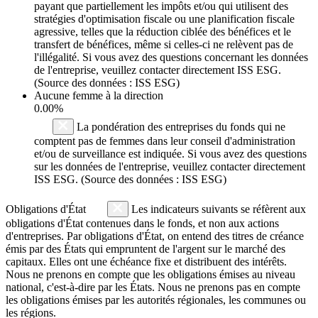
payant que partiellement les impôts et/ou qui utilisent des
stratégies d'optimisation fiscale ou une planification fiscale
agressive, telles que la réduction ciblée des bénéfices et le
transfert de bénéfices, même si celles-ci ne relèvent pas de
l'illégalité. Si vous avez des questions concernant les données
de l'entreprise, veuillez contacter directement ISS ESG.
(Source des données : ISS ESG)
Aucune femme à la direction
0.00%
La pondération des entreprises du fonds qui ne
comptent pas de femmes dans leur conseil d'administration
et/ou de surveillance est indiquée. Si vous avez des questions
sur les données de l'entreprise, veuillez contacter directement
ISS ESG. (Source des données : ISS ESG)
Obligations d'État
Les indicateurs suivants se réfèrent aux
obligations d'État contenues dans le fonds, et non aux actions
d'entreprises. Par obligations d'État, on entend des titres de créance
émis par des États qui empruntent de l'argent sur le marché des
capitaux. Elles ont une échéance fixe et distribuent des intérêts.
Nous ne prenons en compte que les obligations émises au niveau
national, c'est-à-dire par les États. Nous ne prenons pas en compte
les obligations émises par les autorités régionales, les communes ou
les régions.