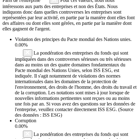
Parts de l'entreprise
Pour ces valeurs, nous nous
intéressons aux parts des entreprises et non des États. Nous
indiquons donc dans quelles controverses les entreprises sont
représentées par leur activité, en partie par la manière dont elles font
des affaires ou dont elles sont gérées, en partie par la manière dont
elles gagnent de l'argent.
Violation des principes du
Pacte mondial des Nations unies
.
0.00%
La pondération des entreprises du fonds qui sont
impliquées dans des controverses sérieuses ou très sérieuses
dans au moins un des quatre domaines fondamentaux du
Pacte mondial des Nations Unies, selon ISS ESG, est
indiquée. Il s'agit notamment de violations des normes
internationales dans les domaines de la protection de
l'environnement, des droits de l'homme, des droits du travail et
de la corruption. Les notations sont mises à jour lorsque de
nouvelles informations pertinentes sont reçues ou au moins
une fois par an. Si vous avez des questions sur les données de
l'entreprise, veuillez contacter directement ISS ESG. (Source
des données : ISS ESG)
Corruption
0.00%
La pondération des entreprises du fonds qui sont