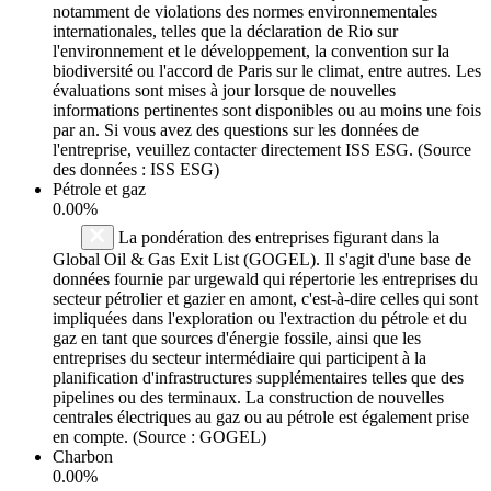
notamment de violations des normes environnementales
internationales, telles que la déclaration de Rio sur
l'environnement et le développement, la convention sur la
biodiversité ou l'accord de Paris sur le climat, entre autres. Les
évaluations sont mises à jour lorsque de nouvelles
informations pertinentes sont disponibles ou au moins une fois
par an. Si vous avez des questions sur les données de
l'entreprise, veuillez contacter directement ISS ESG. (Source
des données : ISS ESG)
Pétrole et gaz
0.00%
La pondération des entreprises figurant dans la
Global Oil & Gas Exit List (GOGEL). Il s'agit d'une base de
données fournie par urgewald qui répertorie les entreprises du
secteur pétrolier et gazier en amont, c'est-à-dire celles qui sont
impliquées dans l'exploration ou l'extraction du pétrole et du
gaz en tant que sources d'énergie fossile, ainsi que les
entreprises du secteur intermédiaire qui participent à la
planification d'infrastructures supplémentaires telles que des
pipelines ou des terminaux. La construction de nouvelles
centrales électriques au gaz ou au pétrole est également prise
en compte. (Source : GOGEL)
Charbon
0.00%