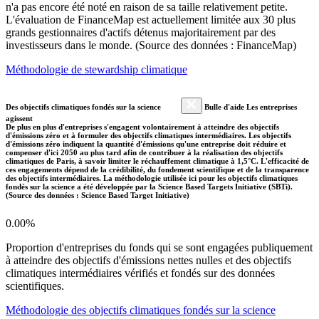
n'a pas encore été noté en raison de sa taille relativement petite.
L'évaluation de FinanceMap est actuellement limitée aux 30 plus
grands gestionnaires d'actifs détenus majoritairement par des
investisseurs dans le monde. (Source des données : FinanceMap)
Méthodologie de stewardship climatique
Des objectifs climatiques fondés sur la science
Bulle d'aide Les entreprises
agissent
De plus en plus d'entreprises s'engagent volontairement à atteindre des objectifs
d'émissions zéro et à formuler des objectifs climatiques intermédiaires. Les objectifs
d'émissions zéro indiquent la quantité d'émissions qu'une entreprise doit réduire et
compenser d'ici 2050 au plus tard afin de contribuer à la réalisation des objectifs
climatiques de Paris, à savoir limiter le réchauffement climatique à 1,5°C. L'efficacité de
ces engagements dépend de la crédibilité, du fondement scientifique et de la transparence
des objectifs intermédiaires. La méthodologie utilisée ici pour les objectifs climatiques
fondés sur la science a été développée par la Science Based Targets Initiative (SBTi).
(Source des données : Science Based Target Initiative)
0.00%
Proportion d'entreprises du fonds qui se sont engagées publiquement
à atteindre des objectifs d'émissions nettes nulles et des objectifs
climatiques intermédiaires vérifiés et fondés sur des données
scientifiques.
Méthodologie des objectifs climatiques fondés sur la science