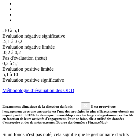
-10 à 5,1
Évaluation négative significative
-5,1 à -0,2
Évaluation négative limitée
-0,2 à 0,2
Pas d'évaluation (nette)
0,2 à 5,1
Évaluation positive limitée
5,1 à 10
Évaluation positive significative
Méthodologie d’évaluation des ODD
Engagement climatique de la direction du fonds
Il est prouvé que
l'engagement avec une entreprise est l'une des stratégies les plus efficaces pour obtenir un
impact positif. L'ONG britannique FinanceMap a évalué les grands gestionnaires d'actifs
en fonction de leurs activités d'engagement. Pour ce faire, elle a utilisé des données
d'entreprise et des données externes.(Source des données : FinanceMap)
Si un fonds n'est pas noté, cela signifie que le gestionnaire d'actifs