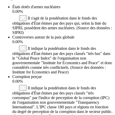
États dotés d'armes nucléaires
0.00%
Il s'agit de la pondération dans le fonds des
obligations d'État émises par des pays qui, selon la liste du
SIPRI, possèdent des armes nucléaires. (Source des données :
SIPRI)
Controverses autour de la paix globale
0.00%
Il indique la pondération dans le fonds des
obligations d'État émises par des pays classés "très bas" dans
le "Global Peace Index" de l'organisation non
gouvernementale "Institute for Economics and Peace" et donc
considérés comme très conflictuels. (Source des données :
Institute for Economics and Peace)
Corruption perçue
0.00%
Il indique la pondération dans le fonds des
obligations d'État émises par des pays classés "très
corrompus" par l'indice de perception de la corruption (IPC)
de l'organisation non gouvernementale "Transparency
International". L'IPC classe 180 pays et régions en fonction
du degré de perception de la corruption dans le secteur public.