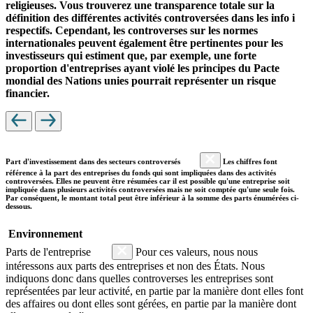
religieuses. Vous trouverez une transparence totale sur la
définition des différentes activités controversées dans les info i
respectifs. Cependant, les controverses sur les normes
internationales peuvent également être pertinentes pour les
investisseurs qui estiment que, par exemple, une forte
proportion d'entreprises ayant violé les principes du Pacte
mondial des Nations unies pourrait représenter un risque
financier.
Part d'investissement dans des secteurs controversés
Les chiffres font
référence à la part des entreprises du fonds qui sont impliquées dans des activités
controversées. Elles ne peuvent être résumées car il est possible qu'une entreprise soit
impliquée dans plusieurs activités controversées mais ne soit comptée qu'une seule fois.
Par conséquent, le montant total peut être inférieur à la somme des parts énumérées ci-
dessous.
Environnement
Parts de l'entreprise
Pour ces valeurs, nous nous
intéressons aux parts des entreprises et non des États. Nous
indiquons donc dans quelles controverses les entreprises sont
représentées par leur activité, en partie par la manière dont elles font
des affaires ou dont elles sont gérées, en partie par la manière dont