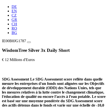
DE
EN
CZ
GR
CH
RO
BG
IE00B8JG1787
WisdomTree Silver 3x Daily Short
€ 12 Millions d'Euros
SDG Assessment
Le SDG Assessment score reflète dans quelle
mesure les entreprises d'un fonds sont alignées sur les Objectifs
de développement durable (ODD) des Nations Unies, tels que
les mesures relatives à la lutte contre le changement climatique,
l'éducation de qualité ou encore l’accès à l’eau potable. Le score
est basé sur une moyenne pondérée du SDG Assessment score
des actifs détenus dans le fonds et varie sur une échelle de -10,0