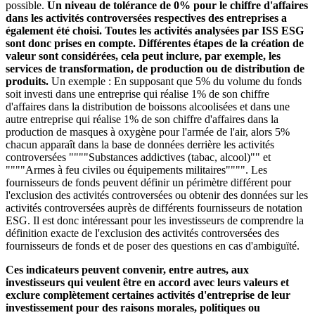
possible.
Un niveau de tolérance de 0% pour le chiffre d'affaires
dans les activités controversées respectives des entreprises a
également été choisi. Toutes les activités analysées par ISS ESG
sont donc prises en compte. Différentes étapes de la création de
valeur sont considérées, cela peut inclure, par exemple, les
services de transformation, de production ou de distribution de
produits.
Un exemple : En supposant que 5% du volume du fonds
soit investi dans une entreprise qui réalise 1% de son chiffre
d'affaires dans la distribution de boissons alcoolisées et dans une
autre entreprise qui réalise 1% de son chiffre d'affaires dans la
production de masques à oxygène pour l'armée de l'air, alors 5%
chacun apparaît dans la base de données derrière les activités
controversées """"Substances addictives (tabac, alcool)"" et
""""Armes à feu civiles ou équipements militaires"""". Les
fournisseurs de fonds peuvent définir un périmètre différent pour
l'exclusion des activités controversées ou obtenir des données sur les
activités controversées auprès de différents fournisseurs de notation
ESG. Il est donc intéressant pour les investisseurs de comprendre la
définition exacte de l'exclusion des activités controversées des
fournisseurs de fonds et de poser des questions en cas d'ambiguïté.
Ces indicateurs peuvent convenir, entre autres, aux
investisseurs qui veulent être en accord avec leurs valeurs et
exclure complètement certaines activités d'entreprise de leur
investissement pour des raisons morales, politiques ou