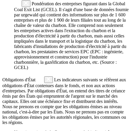
Pondération des entreprises figurant dans la Global
Coal Exit List (GCEL). Il s'agit d'une base de données fournie
par urgewald qui contient des informations sur plus de 1 600
entreprises et plus de 1 900 de leurs filiales tout au long de la
chaîne de valeur du charbon. Elle comprend non seulement
les entreprises actives dans l'extraction du charbon et la
production d'électricité à partir du charbon, mais aussi celles
impliquées dans le transport et la logistique du charbon, les
fabricants d'installations de production d'électricité à partir du
charbon, les prestataires de services EPC (EPC : ingénierie,
approvisionnement et construction) pour l'industrie
charbonnière, la gazéification du charbon, etc. (Source :
GCEL)
Obligations d'État
Les indicateurs suivants se réfèrent aux
obligations d'État contenues dans le fonds, et non aux actions
d'entreprises. Par obligations d'État, on entend des titres de créance
émis par des États qui empruntent de l'argent sur le marché des
capitaux. Elles ont une échéance fixe et distribuent des intérêts.
Nous ne prenons en compte que les obligations émises au niveau
national, c'est-à-dire par les États. Nous ne prenons pas en compte
les obligations émises par les autorités régionales, les communes ou
les régions.