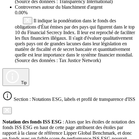
(Source des données : Transparency International)
Controverses autour du blanchiment d'argent
0.00%
Il indique la pondération dans le fonds des
obligations d'État émises par des pays qui figurent dans le top
10 du Financial Secrecy Index. Il leur est reproché de faciliter
les flux financiers illégaux. Il s'agit d'évaluer qualitativement
quels pays ont de grandes lacunes dans leur législation en
matière de fiscalité et de secret bancaire et quantitativement
quelle est leur importance dans le système financier mondial.
(Source des données : Tax Justice Network)
Tip
Section : Notations ESG, labels et profil de transparence d'ISS
Notation des fonds ISS ESG
: Alors que les étoiles de notation des
fonds ISS ESG en haut de cette page attribuent des étoiles par
rapport à la classe de référence Lipper Global Benchmark, et donc
un fonds avec un faible score de performance ISS ESG pourrait