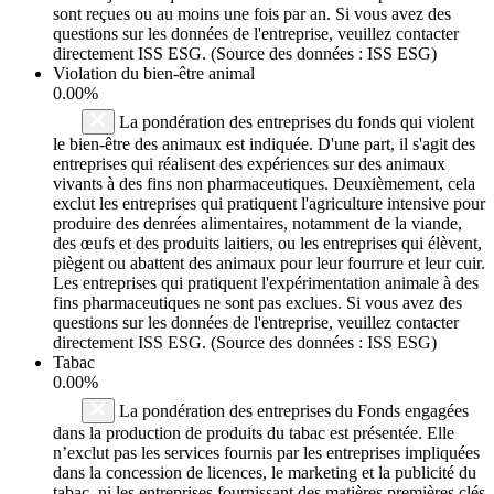
sont reçues ou au moins une fois par an. Si vous avez des
questions sur les données de l'entreprise, veuillez contacter
directement ISS ESG. (Source des données : ISS ESG)
Violation du bien-être animal
0.00%
La pondération des entreprises du fonds qui violent
le bien-être des animaux est indiquée. D'une part, il s'agit des
entreprises qui réalisent des expériences sur des animaux
vivants à des fins non pharmaceutiques. Deuxièmement, cela
exclut les entreprises qui pratiquent l'agriculture intensive pour
produire des denrées alimentaires, notamment de la viande,
des œufs et des produits laitiers, ou les entreprises qui élèvent,
piègent ou abattent des animaux pour leur fourrure et leur cuir.
Les entreprises qui pratiquent l'expérimentation animale à des
fins pharmaceutiques ne sont pas exclues. Si vous avez des
questions sur les données de l'entreprise, veuillez contacter
directement ISS ESG. (Source des données : ISS ESG)
Tabac
0.00%
La pondération des entreprises du Fonds engagées
dans la production de produits du tabac est présentée. Elle
n’exclut pas les services fournis par les entreprises impliquées
dans la concession de licences, le marketing et la publicité du
tabac, ni les entreprises fournissant des matières premières clés