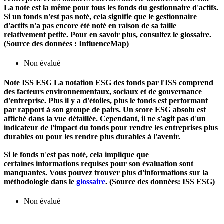
La note est la même pour tous les fonds du gestionnaire d'actifs.
Si un fonds n'est pas noté, cela signifie que le gestionnaire
d'actifs n'a pas encore été noté en raison de sa taille
relativement petite. Pour en savoir plus, consultez le glossaire.
(Source des données : InfluenceMap)
Non évalué
Note ISS ESG
La notation ESG des fonds par l'ISS comprend
des facteurs environnementaux, sociaux et de gouvernance
d'entreprise. Plus il y a d'étoiles, plus le fonds est performant
par rapport à son groupe de pairs. Un score ESG absolu est
affiché dans la vue détaillée. Cependant, il ne s'agit pas d'un
indicateur de l'impact du fonds pour rendre les entreprises plus
durables ou pour les rendre plus durables à l'avenir.
Si le fonds n'est pas noté, cela implique que
certaines informations requises pour son évaluation sont
manquantes. Vous pouvez trouver plus d'informations sur la
méthodologie dans le
glossaire
. (Source des données: ISS ESG)
Non évalué