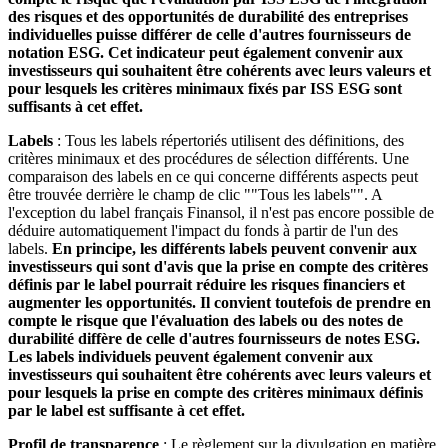
des risques et des opportunités de durabilité des entreprises
individuelles puisse différer de celle d'autres fournisseurs de
notation ESG. Cet indicateur peut également convenir aux
investisseurs qui souhaitent être cohérents avec leurs valeurs et
pour lesquels les critères minimaux fixés par ISS ESG sont
suffisants à cet effet.
Labels
: Tous les labels répertoriés utilisent des définitions, des
critères minimaux et des procédures de sélection différents. Une
comparaison des labels en ce qui concerne différents aspects peut
être trouvée derrière le champ de clic ""Tous les labels"". A
l'exception du label français Finansol, il n'est pas encore possible de
déduire automatiquement l'impact du fonds à partir de l'un des
labels.
En principe, les différents labels peuvent convenir aux
investisseurs qui sont d'avis que la prise en compte des critères
définis par le label pourrait réduire les risques financiers et
augmenter les opportunités. Il convient toutefois de prendre en
compte le risque que l'évaluation des labels ou des notes de
durabilité diffère de celle d'autres fournisseurs de notes ESG.
Les labels individuels peuvent également convenir aux
investisseurs qui souhaitent être cohérents avec leurs valeurs et
pour lesquels la prise en compte des critères minimaux définis
par le label est suffisante à cet effet.
Profil de transparence
: Le règlement sur la divulgation en matière