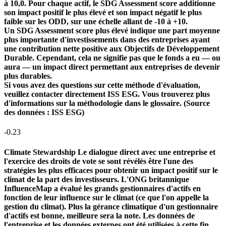
à 10,0. Pour chaque actif, le SDG Assessment score additionne
son impact positif le plus élevé et son impact négatif le plus
faible sur les ODD, sur une échelle allant de -10 à +10.
Un SDG Assessment score plus élevé indique une part moyenne
plus importante d'investissements dans des entreprises ayant
une contribution nette positive aux Objectifs de Développement
Durable. Cependant, cela ne signifie pas que le fonds a eu — ou
aura — un impact direct permettant aux entreprises de devenir
plus durables.
Si vous avez des questions sur cette méthode d'évaluation,
veuillez contacter directement ISS ESG. Vous trouverez plus
d'informations sur la méthodologie dans le glossaire. (Source
des données : ISS ESG)
-0.23
Climate Stewardship
Le dialogue direct avec une entreprise et
l'exercice des droits de vote se sont révélés être l'une des
stratégies les plus efficaces pour obtenir un impact positif sur le
climat de la part des investisseurs. L'ONG britannique
InfluenceMap a évalué les grands gestionnaires d'actifs en
fonction de leur influence sur le climat (ce que l'on appelle la
gestion du climat). Plus la gérance climatique d'un gestionnaire
d'actifs est bonne, meilleure sera la note. Les données de
l'entreprise et les données externes ont été utilisées à cette fin.