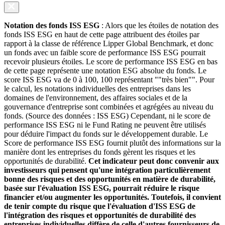
Notation des fonds ISS ESG
: Alors que les étoiles de notation des
fonds ISS ESG en haut de cette page attribuent des étoiles par
rapport à la classe de référence Lipper Global Benchmark, et donc
un fonds avec un faible score de performance ISS ESG pourrait
recevoir plusieurs étoiles. Le score de performance ISS ESG en bas
de cette page représente une notation ESG absolue du fonds. Le
score ISS ESG va de 0 à 100, 100 représentant ""très bien"". Pour
le calcul, les notations individuelles des entreprises dans les
domaines de l'environnement, des affaires sociales et de la
gouvernance d'entreprise sont combinées et agrégées au niveau du
fonds. (Source des données : ISS ESG) Cependant, ni le score de
performance ISS ESG ni le Fund Rating ne peuvent être utilisés
pour déduire l'impact du fonds sur le développement durable. Le
Score de performance ISS ESG fournit plutôt des informations sur la
manière dont les entreprises du fonds gèrent les risques et les
opportunités de durabilité.
Cet indicateur peut donc convenir aux
investisseurs qui pensent qu'une intégration particulièrement
bonne des risques et des opportunités en matière de durabilité,
basée sur l'évaluation ISS ESG, pourrait réduire le risque
financier et/ou augmenter les opportunités. Toutefois, il convient
de tenir compte du risque que l'évaluation d'ISS ESG de
l'intégration des risques et opportunités de durabilité des
entreprises individuelles diffère de celle d'autres fournisseurs de