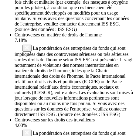
fois civile et militaire (par exemple, des masques à oxygène
pour les pilotes), à condition que ces biens aient été
spécifiquement développés ou modifiés pour un usage
militaire. Si vous avez des questions concernant les données
de l'entreprise, veuillez contacter directement ISS ESG.
(Source des données : ISS ESG)
Controverses en matière de droits de l'homme
7.18%
La pondération des entreprises du fonds qui sont
impliquées dans des controverses sérieuses ou très sérieuses
sur les droits de l'homme selon ISS ESG est présentée. Il s'agit
notamment de violations des normes internationales en
matière de droits de l'homme, telles que la Charte
internationale des droits de l'homme, le Pacte international
relatif aux droits civils et politiques (ICCPR) ou le Pacte
international relatif aux droits économiques, sociaux et
culturels (ICESCR), entre autres. Les évaluations sont mises à
jour lorsque de nouvelles informations pertinentes sont
disponibles ou au moins une fois par an. Si vous avez des
questions sur les données de l'entreprise, veuillez contacter
directement ISS ESG. (Source des données : ISS ESG)
Controverses sur les droits des travailleurs
4.03%
La pondération des entreprises du fonds qui sont