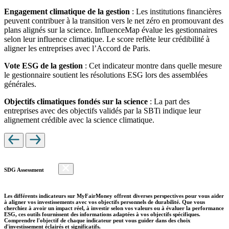
Engagement climatique de la gestion
: Les institutions financières
peuvent contribuer à la transition vers le net zéro en promouvant des
plans alignés sur la science. InfluenceMap évalue les gestionnaires
selon leur influence climatique. Le score reflète leur crédibilité à
aligner les entreprises avec l’Accord de Paris.
Vote ESG de la gestion
: Cet indicateur montre dans quelle mesure
le gestionnaire soutient les résolutions ESG lors des assemblées
générales.
Objectifs climatiques fondés sur la science
: La part des
entreprises avec des objectifs validés par la SBTi indique leur
alignement crédible avec la science climatique.
SDG Assessment
Les différents indicateurs sur MyFairMoney offrent diverses perspectives pour vous aider
à aligner vos investissements avec vos objectifs personnels de durabilité. Que vous
cherchiez à avoir un impact réel, à investir selon vos valeurs ou à évaluer la performance
ESG, ces outils fournissent des informations adaptées à vos objectifs spécifiques.
Comprendre l'objectif de chaque indicateur peut vous guider dans des choix
d'investissement éclairés et significatifs.