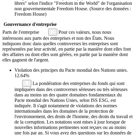
libres" selon l'indice "Freedom in the World" de l'organisation
non gouvernementale Freedom House. (Source des données :
Freedom House)
Gouvernance d'entreprise
Parts de l'entreprise
Pour ces valeurs, nous nous
intéressons aux parts des entreprises et non des États. Nous
indiquons donc dans quelles controverses les entreprises sont
représentées par leur activité, en partie par la manière dont elles font
des affaires ou dont elles sont gérées, en partie par la manière dont
elles gagnent de l'argent.
Violation des principes du
Pacte mondial des Nations unies
.
12.64%
La pondération des entreprises du fonds qui sont
impliquées dans des controverses sérieuses ou très sérieuses
dans au moins un des quatre domaines fondamentaux du
Pacte mondial des Nations Unies, selon ISS ESG, est
indiquée. Il s'agit notamment de violations des normes
internationales dans les domaines de la protection de
l'environnement, des droits de l'homme, des droits du travail et
de la corruption. Les notations sont mises à jour lorsque de
nouvelles informations pertinentes sont reçues ou au moins
une fois par an. Si vous avez des questions sur les données de