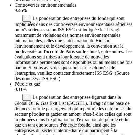
Controverses environnementales
9.46%
La pondération des entreprises du fonds qui sont
impliquées dans des controverses environnementales sérieuses
ou très sérieuses selon ISS ESG est indiquée ici. Il s'agit
notamment de violations des normes environnementales
internationales, telles que la déclaration de Rio sur
l'environnement et le développement, la convention sur la
biodiversité ou l'accord de Paris sur le climat, entre autres. Les
évaluations sont mises à jour lorsque de nouvelles
informations pertinentes sont disponibles ou au moins une fois
par an. Si vous avez des questions sur les données de
l'entreprise, veuillez contacter directement ISS ESG. (Source
des données : ISS ESG)
Pétrole et gaz
0.11%
La pondération des entreprises figurant dans la
Global Oil & Gas Exit List (GOGEL). Il s'agit d'une base de
données fournie par urgewald qui répertorie les entreprises du
secteur pétrolier et gazier en amont, c'est-à-dire celles qui sont
impliquées dans l'exploration ou l'extraction du pétrole et du
gaz en tant que sources d'énergie fossile, ainsi que les
entreprises du secteur intermédiaire qui participent à la