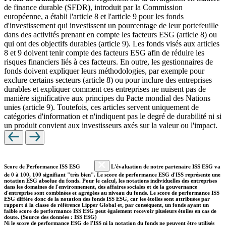
de finance durable (SFDR), introduit par la Commission
européenne, a établi l'article 8 et l'article 9 pour les fonds
d'investissement qui investissent un pourcentage de leur portefeuille
dans des activités prenant en compte les facteurs ESG (article 8) ou
qui ont des objectifs durables (article 9). Les fonds visés aux articles
8 et 9 doivent tenir compte des facteurs ESG afin de réduire les
risques financiers liés à ces facteurs. En outre, les gestionnaires de
fonds doivent expliquer leurs méthodologies, par exemple pour
exclure certains secteurs (article 8) ou pour inclure des entreprises
durables et expliquer comment ces entreprises ne nuisent pas de
manière significative aux principes du Pacte mondial des Nations
unies (article 9). Toutefois, ces articles servent uniquement de
catégories d'information et n'indiquent pas le degré de durabilité ni si
un produit convient aux investisseurs axés sur la valeur ou l'impact.
Score de Performance ISS ESG
L'évaluation de notre partenaire ISS ESG va
de 0 à 100, 100 signifiant "très bien". Le score de performance ESG d'ISS représente une
notation ESG absolue du fonds. Pour le calcul, les notations individuelles des entreprises
dans les domaines de l'environnement, des affaires sociales et de la gouvernance
d'entreprise sont combinées et agrégées au niveau du fonds. Le score de performance ISS
ESG diffère donc de la notation des fonds ISS ESG, car les étoiles sont attribuées par
rapport à la classe de référence Lipper Global et, par conséquent, un fonds ayant un
faible score de performance ISS ESG peut également recevoir plusieurs étoiles en cas de
doute. (Source des données : ISS ESG)
Ni le score de performance ESG de l'ISS ni la notation du fonds ne peuvent être utilisés