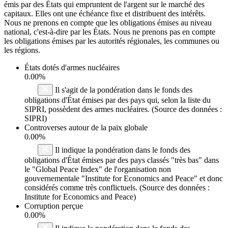
émis par des États qui empruntent de l'argent sur le marché des
capitaux. Elles ont une échéance fixe et distribuent des intérêts.
Nous ne prenons en compte que les obligations émises au niveau
national, c'est-à-dire par les États. Nous ne prenons pas en compte
les obligations émises par les autorités régionales, les communes ou
les régions.
États dotés d'armes nucléaires
0.00%
Il s'agit de la pondération dans le fonds des
obligations d'État émises par des pays qui, selon la liste du
SIPRI, possèdent des armes nucléaires. (Source des données :
SIPRI)
Controverses autour de la paix globale
0.00%
Il indique la pondération dans le fonds des
obligations d'État émises par des pays classés "très bas" dans
le "Global Peace Index" de l'organisation non
gouvernementale "Institute for Economics and Peace" et donc
considérés comme très conflictuels. (Source des données :
Institute for Economics and Peace)
Corruption perçue
0.00%