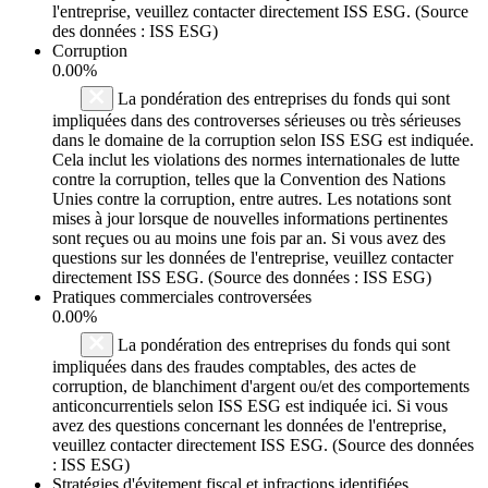
l'entreprise, veuillez contacter directement ISS ESG. (Source
des données : ISS ESG)
Corruption
0.00%
La pondération des entreprises du fonds qui sont
impliquées dans des controverses sérieuses ou très sérieuses
dans le domaine de la corruption selon ISS ESG est indiquée.
Cela inclut les violations des normes internationales de lutte
contre la corruption, telles que la Convention des Nations
Unies contre la corruption, entre autres. Les notations sont
mises à jour lorsque de nouvelles informations pertinentes
sont reçues ou au moins une fois par an. Si vous avez des
questions sur les données de l'entreprise, veuillez contacter
directement ISS ESG. (Source des données : ISS ESG)
Pratiques commerciales controversées
0.00%
La pondération des entreprises du fonds qui sont
impliquées dans des fraudes comptables, des actes de
corruption, de blanchiment d'argent ou/et des comportements
anticoncurrentiels selon ISS ESG est indiquée ici. Si vous
avez des questions concernant les données de l'entreprise,
veuillez contacter directement ISS ESG. (Source des données
: ISS ESG)
Stratégies d'évitement fiscal et infractions identifiées