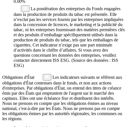
0.00%
La pondération des entreprises du Fonds engagées
dans la production de produits du tabac est présentée. Elle
n’exclut pas les services fournis par les entreprises impliquées
dans la concession de licences, le marketing et la publicité du
tabac, ni les entreprises fournissant des matières premières clés
et des produits d’emballage spécifiquement utilisés dans la
production de produits du tabac, tels que les emballages de
cigarettes. Cet indicateur n’exige pas une part minimale
d’activités dans le chiffre d’affaires. Si vous avez des
questions concernant les données des entreprises, veuillez
contacter directement ISS ESG. (Source des données : ISS
ESG)
Obligations d'État
Les indicateurs suivants se réfèrent aux
obligations d'État contenues dans le fonds, et non aux actions
d'entreprises. Par obligations d'État, on entend des titres de créance
émis par des États qui empruntent de l'argent sur le marché des
capitaux. Elles ont une échéance fixe et distribuent des intérêts.
Nous ne prenons en compte que les obligations émises au niveau
national, c'est-à-dire par les États. Nous ne prenons pas en compte
les obligations émises par les autorités régionales, les communes ou
les régions.