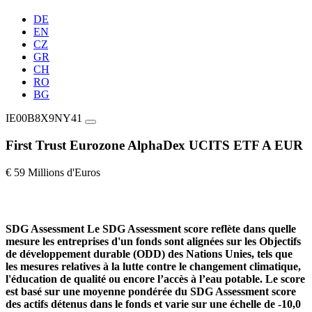
DE
EN
CZ
GR
CH
RO
BG
IE00B8X9NY41
First Trust Eurozone AlphaDex UCITS ETF A EUR
€ 59 Millions d'Euros
SDG Assessment
Le SDG Assessment score reflète dans quelle
mesure les entreprises d'un fonds sont alignées sur les Objectifs
de développement durable (ODD) des Nations Unies, tels que
les mesures relatives à la lutte contre le changement climatique,
l'éducation de qualité ou encore l’accès à l’eau potable. Le score
est basé sur une moyenne pondérée du SDG Assessment score
des actifs détenus dans le fonds et varie sur une échelle de -10,0