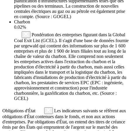
planification d'infrastructures supplémentaires telles que des
pipelines ou des terminaux. La construction de nouvelles
centrales électriques au gaz ou au pétrole est également prise
en compte. (Source : GOGEL)
Charbon
0.02%
Pondération des entreprises figurant dans la Global
Coal Exit List (GCEL). Il s'agit d'une base de données fournie
par urgewald qui contient des informations sur plus de 1 600
entreprises et plus de 1 900 de leurs filiales tout au long de la
chaîne de valeur du charbon. Elle comprend non seulement
les entreprises actives dans l'extraction du charbon et la
production d'électricité à partir du charbon, mais aussi celles
impliquées dans le transport et la logistique du charbon, les
fabricants d'installations de production d'électricité à partir du
charbon, les prestataires de services EPC (EPC : ingénierie,
approvisionnement et construction) pour l'industrie
charbonnière, la gazéification du charbon, etc. (Source :
GCEL)
Obligations d'État
Les indicateurs suivants se réfèrent aux
obligations d'État contenues dans le fonds, et non aux actions
d'entreprises. Par obligations d'État, on entend des titres de créance
émis par des États qui empruntent de l'argent sur le marché des