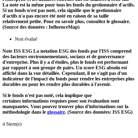
La note est la même pour tous les fonds du gestionnaire d'actifs.
Si un fonds n'est pas noté, cela signifie que le gestionnaire
d'actifs n'a pas encore été noté en raison de sa taille
relativement petite. Pour en savoir plus, consultez le glossaire.
(Source des données : InfluenceMap)
Non évalué
Note ISS ESG
La notation ESG des fonds par l'ISS comprend
des facteurs environnementaux, sociaux et de gouvernance
d'entreprise. Plus il y a d'étoiles, plus le fonds est performant
par rapport à son groupe de pairs. Un score ESG absolu est
affiché dans la vue détaillée. Cependant, il ne s'agit pas d'un
indicateur de l'impact du fonds pour rendre les entreprises plus
durables ou pour les rendre plus durables à l'avenir.
Si le fonds n'est pas noté, cela implique que
certaines informations requises pour son évaluation sont
manquantes. Vous pouvez trouver plus d'informations sur la
méthodologie dans le
glossaire
. (Source des données: ISS ESG)
4 Stern(e)