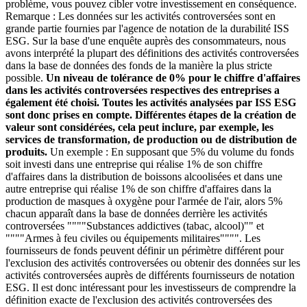
problème, vous pouvez cibler votre investissement en conséquence.
Remarque : Les données sur les activités controversées sont en
grande partie fournies par l'agence de notation de la durabilité ISS
ESG. Sur la base d'une enquête auprès des consommateurs, nous
avons interprété la plupart des définitions des activités controversées
dans la base de données des fonds de la manière la plus stricte
possible.
Un niveau de tolérance de 0% pour le chiffre d'affaires
dans les activités controversées respectives des entreprises a
également été choisi. Toutes les activités analysées par ISS ESG
sont donc prises en compte. Différentes étapes de la création de
valeur sont considérées, cela peut inclure, par exemple, les
services de transformation, de production ou de distribution de
produits.
Un exemple : En supposant que 5% du volume du fonds
soit investi dans une entreprise qui réalise 1% de son chiffre
d'affaires dans la distribution de boissons alcoolisées et dans une
autre entreprise qui réalise 1% de son chiffre d'affaires dans la
production de masques à oxygène pour l'armée de l'air, alors 5%
chacun apparaît dans la base de données derrière les activités
controversées """"Substances addictives (tabac, alcool)"" et
""""Armes à feu civiles ou équipements militaires"""". Les
fournisseurs de fonds peuvent définir un périmètre différent pour
l'exclusion des activités controversées ou obtenir des données sur les
activités controversées auprès de différents fournisseurs de notation
ESG. Il est donc intéressant pour les investisseurs de comprendre la
définition exacte de l'exclusion des activités controversées des