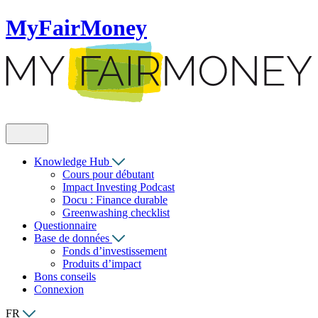
MyFairMoney
Knowledge Hub
Cours pour débutant
Impact Investing Podcast
Docu : Finance durable
Greenwashing checklist
Questionnaire
Base de données
Fonds d’investissement
Produits d’impact
Bons conseils
Connexion
FR