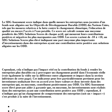
Le SDG Assessment score indique dans quelle mesure les entreprises sous-jacentes d'un
fonds sont alignées sur les Objectifs de Développement Durable (ODD) des Nations Unies,
tels que les mesures relatives à la lutte contre le changement climatique, l'éducation de
qualité ou encore l’accès à l’eau potable. Ce score est calculé comme une moyenne
pondérée des SDG Solutions Scores de chaque actif, qui mesurent leurs contributions
positives et négatives les plus marquantes aux ODD. Les scores varient de -10 à +10, un
SDG Solutions Scores plus élevé indiquant une part moyenne plus importante
d’investissements dans des entreprises ayant une contribution nette positive aux solutions
alignées sur les ODD.
Cependant, cela n'indique pas l'impact réel ou la contribution du fonds à rendre les
entreprises plus durables ou à provoquer un changement positif dans l'économie réelle
(voir également la vidéo sur la différence entre alignement et impact dans la section
inférieure de cette page). Cet indicateur peut être particulièrement pertinent pour les
investisseurs souhaitant être en accord avec leurs valeurs et donc investir dans des
entreprises qui, en moyenne, contribuent positivement aux ODD. Un SDG Assessment
score élevé pouvant aider à garantir que, en moyenne, les investissements sont réalisés
dans des entreprises ayant une contribution nette positive aux ODD ; cependant, il
n'indique pas qu'un changement de comportement des entreprises (soit un « impact »)
s'est produit à la suite de l'investissement.
Ce