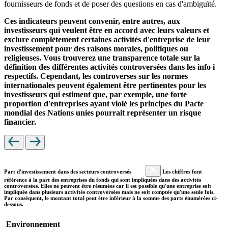
fournisseurs de fonds et de poser des questions en cas d'ambiguïté.
Ces indicateurs peuvent convenir, entre autres, aux
investisseurs qui veulent être en accord avec leurs valeurs et
exclure complètement certaines activités d'entreprise de leur
investissement pour des raisons morales, politiques ou
religieuses. Vous trouverez une transparence totale sur la
définition des différentes activités controversées dans les info i
respectifs. Cependant, les controverses sur les normes
internationales peuvent également être pertinentes pour les
investisseurs qui estiment que, par exemple, une forte
proportion d'entreprises ayant violé les principes du Pacte
mondial des Nations unies pourrait représenter un risque
financier.
Part d'investissement dans des secteurs controversés
Les chiffres font
référence à la part des entreprises du fonds qui sont impliquées dans des activités
controversées. Elles ne peuvent être résumées car il est possible qu'une entreprise soit
impliquée dans plusieurs activités controversées mais ne soit comptée qu'une seule fois.
Par conséquent, le montant total peut être inférieur à la somme des parts énumérées ci-
dessous.
Environnement