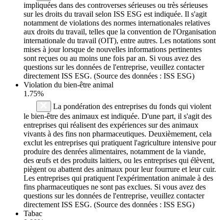
impliquées dans des controverses sérieuses ou très sérieuses
sur les droits du travail selon ISS ESG est indiquée. Il s'agit
notamment de violations des normes internationales relatives
aux droits du travail, telles que la convention de l'Organisation
internationale du travail (OIT), entre autres. Les notations sont
mises à jour lorsque de nouvelles informations pertinentes
sont reçues ou au moins une fois par an. Si vous avez des
questions sur les données de l'entreprise, veuillez contacter
directement ISS ESG. (Source des données : ISS ESG)
Violation du bien-être animal
1.75%
La pondération des entreprises du fonds qui violent
le bien-être des animaux est indiquée. D'une part, il s'agit des
entreprises qui réalisent des expériences sur des animaux
vivants à des fins non pharmaceutiques. Deuxièmement, cela
exclut les entreprises qui pratiquent l'agriculture intensive pour
produire des denrées alimentaires, notamment de la viande,
des œufs et des produits laitiers, ou les entreprises qui élèvent,
piègent ou abattent des animaux pour leur fourrure et leur cuir.
Les entreprises qui pratiquent l'expérimentation animale à des
fins pharmaceutiques ne sont pas exclues. Si vous avez des
questions sur les données de l'entreprise, veuillez contacter
directement ISS ESG. (Source des données : ISS ESG)
Tabac