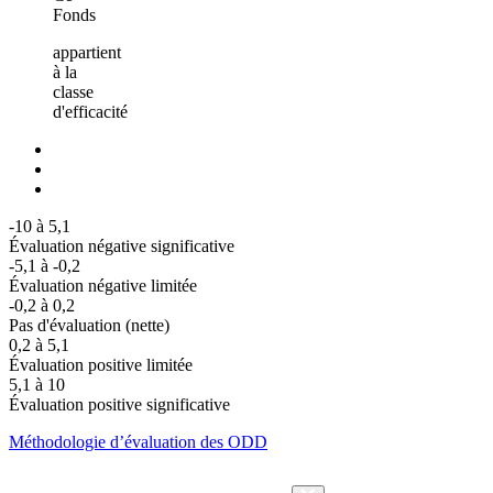
Fonds
appartient
à la
classe
d'efficacité
-10 à 5,1
Évaluation négative significative
-5,1 à -0,2
Évaluation négative limitée
-0,2 à 0,2
Pas d'évaluation (nette)
0,2 à 5,1
Évaluation positive limitée
5,1 à 10
Évaluation positive significative
Méthodologie d’évaluation des ODD