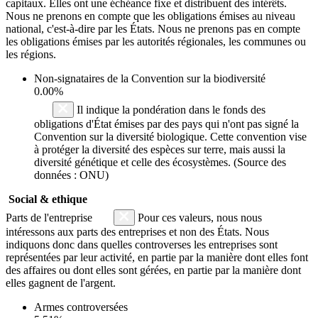
capitaux. Elles ont une échéance fixe et distribuent des intérêts.
Nous ne prenons en compte que les obligations émises au niveau
national, c'est-à-dire par les États. Nous ne prenons pas en compte
les obligations émises par les autorités régionales, les communes ou
les régions.
Non-signataires de la Convention sur la biodiversité
0.00%
Il indique la pondération dans le fonds des
obligations d'État émises par des pays qui n'ont pas signé la
Convention sur la diversité biologique. Cette convention vise
à protéger la diversité des espèces sur terre, mais aussi la
diversité génétique et celle des écosystèmes. (Source des
données : ONU)
Social & ethique
Parts de l'entreprise
Pour ces valeurs, nous nous
intéressons aux parts des entreprises et non des États. Nous
indiquons donc dans quelles controverses les entreprises sont
représentées par leur activité, en partie par la manière dont elles font
des affaires ou dont elles sont gérées, en partie par la manière dont
elles gagnent de l'argent.
Armes controversées