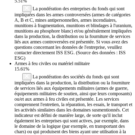
5.51%
La pondération des entreprises du fonds qui sont
impliquées dans les armes controversées (armes de catégories
A, B et C, mines antipersonnelles, armes incendiaires,
munitions à fragmentation, munitions et blindages à l'uranium,
munitions au phosphore blanc) et/ou généralement impliquées
dans la production, la distribution ou la fourniture de services
liés aux armes controversées est présentée. Si vous avez des
questions concernant les données de l'entreprise, veuillez
contacter directement ISS ESG. (Source des données : ISS
ESG)
Armes à feu civiles ou matériel militaire
15.61%
La pondération des sociétés du fonds qui sont
impliquées dans la production, la distribution ou la fourniture
de services liés aux équipements militaires (armes de guerre,
équipements militaires de soutien, ainsi que leurs composants)
ou/et aux armes à feu civiles est présentée. Les services
comprennent l'entretien, la réparation, les essais, le transport et
les activités similaires dans les domaines susmentionnés. Cet
indicateur est défini de manière large, de sorte qu'il inclut
également les entreprises qui sont actives, par exemple, dans
le domaine de la logique (par exemple, en transportant des
chars) ou qui produisent des biens ayant une utilisation à la