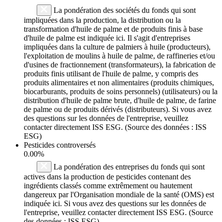
La pondération des sociétés du fonds qui sont
impliquées dans la production, la distribution ou la
transformation d'huile de palme et de produits finis à base
d'huile de palme est indiquée ici. Il s'agit d'entreprises
impliquées dans la culture de palmiers à huile (producteurs),
l'exploitation de moulins à huile de palme, de raffineries et/ou
d'usines de fractionnement (transformateurs), la fabrication de
produits finis utilisant de l'huile de palme, y compris des
produits alimentaires et non alimentaires (produits chimiques,
biocarburants, produits de soins personnels) (utilisateurs) ou la
distribution d'huile de palme brute, d'huile de palme, de farine
de palme ou de produits dérivés (distributeurs). Si vous avez
des questions sur les données de l'entreprise, veuillez
contacter directement ISS ESG. (Source des données : ISS
ESG)
Pesticides controversés
0.00%
La pondération des entreprises du fonds qui sont
actives dans la production de pesticides contenant des
ingrédients classés comme extrêmement ou hautement
dangereux par l'Organisation mondiale de la santé (OMS) est
indiquée ici. Si vous avez des questions sur les données de
l'entreprise, veuillez contacter directement ISS ESG. (Source
des données : ISS ESG)