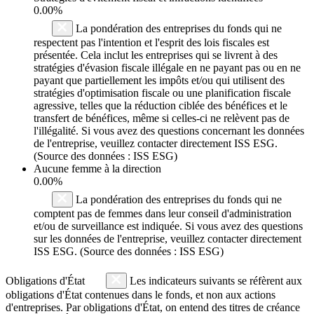
0.00%
La pondération des entreprises du fonds qui ne
respectent pas l'intention et l'esprit des lois fiscales est
présentée. Cela inclut les entreprises qui se livrent à des
stratégies d'évasion fiscale illégale en ne payant pas ou en ne
payant que partiellement les impôts et/ou qui utilisent des
stratégies d'optimisation fiscale ou une planification fiscale
agressive, telles que la réduction ciblée des bénéfices et le
transfert de bénéfices, même si celles-ci ne relèvent pas de
l'illégalité. Si vous avez des questions concernant les données
de l'entreprise, veuillez contacter directement ISS ESG.
(Source des données : ISS ESG)
Aucune femme à la direction
0.00%
La pondération des entreprises du fonds qui ne
comptent pas de femmes dans leur conseil d'administration
et/ou de surveillance est indiquée. Si vous avez des questions
sur les données de l'entreprise, veuillez contacter directement
ISS ESG. (Source des données : ISS ESG)
Obligations d'État
Les indicateurs suivants se réfèrent aux
obligations d'État contenues dans le fonds, et non aux actions
d'entreprises. Par obligations d'État, on entend des titres de créance