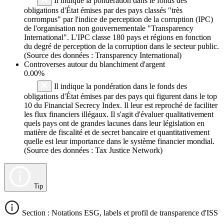
Il indique la pondération dans le fonds des
obligations d'État émises par des pays classés "très
corrompus" par l'indice de perception de la corruption (IPC)
de l'organisation non gouvernementale "Transparency
International". L'IPC classe 180 pays et régions en fonction
du degré de perception de la corruption dans le secteur public.
(Source des données : Transparency International)
Controverses autour du blanchiment d'argent
0.00%
Il indique la pondération dans le fonds des
obligations d'État émises par des pays qui figurent dans le top
10 du Financial Secrecy Index. Il leur est reproché de faciliter
les flux financiers illégaux. Il s'agit d'évaluer qualitativement
quels pays ont de grandes lacunes dans leur législation en
matière de fiscalité et de secret bancaire et quantitativement
quelle est leur importance dans le système financier mondial.
(Source des données : Tax Justice Network)
Tip
Section : Notations ESG, labels et profil de transparence d'ISS