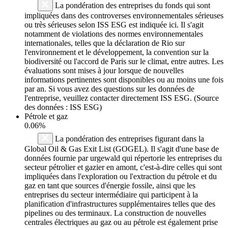
La pondération des entreprises du fonds qui sont
impliquées dans des controverses environnementales sérieuses
ou très sérieuses selon ISS ESG est indiquée ici. Il s'agit
notamment de violations des normes environnementales
internationales, telles que la déclaration de Rio sur
l'environnement et le développement, la convention sur la
biodiversité ou l'accord de Paris sur le climat, entre autres. Les
évaluations sont mises à jour lorsque de nouvelles
informations pertinentes sont disponibles ou au moins une fois
par an. Si vous avez des questions sur les données de
l'entreprise, veuillez contacter directement ISS ESG. (Source
des données : ISS ESG)
Pétrole et gaz
0.06%
La pondération des entreprises figurant dans la
Global Oil & Gas Exit List (GOGEL). Il s'agit d'une base de
données fournie par urgewald qui répertorie les entreprises du
secteur pétrolier et gazier en amont, c'est-à-dire celles qui sont
impliquées dans l'exploration ou l'extraction du pétrole et du
gaz en tant que sources d'énergie fossile, ainsi que les
entreprises du secteur intermédiaire qui participent à la
planification d'infrastructures supplémentaires telles que des
pipelines ou des terminaux. La construction de nouvelles
centrales électriques au gaz ou au pétrole est également prise