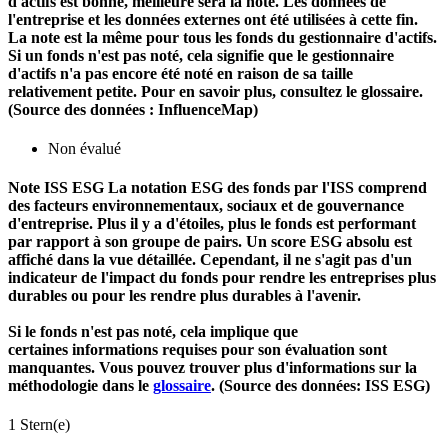
d'actifs est bonne, meilleure sera la note. Les données de
l'entreprise et les données externes ont été utilisées à cette fin.
La note est la même pour tous les fonds du gestionnaire d'actifs.
Si un fonds n'est pas noté, cela signifie que le gestionnaire
d'actifs n'a pas encore été noté en raison de sa taille
relativement petite. Pour en savoir plus, consultez le glossaire.
(Source des données : InfluenceMap)
Non évalué
Note ISS ESG
La notation ESG des fonds par l'ISS comprend
des facteurs environnementaux, sociaux et de gouvernance
d'entreprise. Plus il y a d'étoiles, plus le fonds est performant
par rapport à son groupe de pairs. Un score ESG absolu est
affiché dans la vue détaillée. Cependant, il ne s'agit pas d'un
indicateur de l'impact du fonds pour rendre les entreprises plus
durables ou pour les rendre plus durables à l'avenir.
Si le fonds n'est pas noté, cela implique que
certaines informations requises pour son évaluation sont
manquantes. Vous pouvez trouver plus d'informations sur la
méthodologie dans le
glossaire
. (Source des données: ISS ESG)
1 Stern(e)