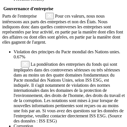
Gouvernance d'entreprise
Parts de l'entreprise
Pour ces valeurs, nous nous
intéressons aux parts des entreprises et non des États. Nous
indiquons donc dans quelles controverses les entreprises sont
représentées par leur activité, en partie par la manière dont elles font
des affaires ou dont elles sont gérées, en partie par la manière dont
elles gagnent de l'argent.
Violation des principes du
Pacte mondial des Nations unies
.
0.67%
La pondération des entreprises du fonds qui sont
impliquées dans des controverses sérieuses ou très sérieuses
dans au moins un des quatre domaines fondamentaux du
Pacte mondial des Nations Unies, selon ISS ESG, est
indiquée. Il s'agit notamment de violations des normes
internationales dans les domaines de la protection de
l'environnement, des droits de l'homme, des droits du travail et
de la corruption. Les notations sont mises à jour lorsque de
nouvelles informations pertinentes sont reçues ou au moins
une fois par an. Si vous avez des questions sur les données de
l'entreprise, veuillez contacter directement ISS ESG. (Source
des données : ISS ESG)
Corruption