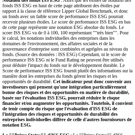
Notation des fonds ISS ESG
: Alors que les étoiles de notation des
fonds ISS ESG en haut de cette page attribuent des étoiles par
rapport à la classe de référence Lipper Global Benchmark, et donc
un fonds avec un faible score de performance ISS ESG pourrait
recevoir plusieurs étoiles. Le score de performance ISS ESG en bas
de cette page représente une notation ESG absolue du fonds. Le
score ISS ESG va de 0 à 100, 100 représentant ""très bien"". Pour
le calcul, les notations individuelles des entreprises dans les
domaines de l'environnement, des affaires sociales et de la
gouvernance d'entreprise sont combinées et agrégées au niveau du
fonds. (Source des données : ISS ESG) Cependant, ni le score de
performance ISS ESG ni le Fund Rating ne peuvent être utilisés
pour déduire l'impact du fonds sur le développement durable. Le
Score de performance ISS ESG fournit plutôt des informations sur la
manière dont les entreprises du fonds gèrent les risques et les
opportunités de durabilité.
Cet indicateur peut donc convenir aux
investisseurs qui pensent qu'une intégration particulièrement
bonne des risques et des opportunités en matière de durabilité,
basée sur l'évaluation ISS ESG, pourrait réduire le risque
financier et/ou augmenter les opportunités. Toutefois, il convient
de tenir compte du risque que l'évaluation d'ISS ESG de
l'intégration des risques et opportunités de durabilité des
entreprises individuelles diffère de celle d'autres fournisseurs de
notation ESG.