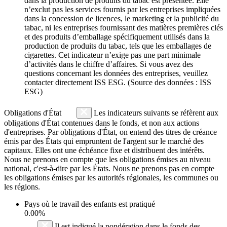
dans la production de produits du tabac est présentée. Elle
n’exclut pas les services fournis par les entreprises impliquées
dans la concession de licences, le marketing et la publicité du
tabac, ni les entreprises fournissant des matières premières clés
et des produits d’emballage spécifiquement utilisés dans la
production de produits du tabac, tels que les emballages de
cigarettes. Cet indicateur n’exige pas une part minimale
d’activités dans le chiffre d’affaires. Si vous avez des
questions concernant les données des entreprises, veuillez
contacter directement ISS ESG. (Source des données : ISS
ESG)
Obligations d'État
Les indicateurs suivants se réfèrent aux
obligations d'État contenues dans le fonds, et non aux actions
d'entreprises. Par obligations d'État, on entend des titres de créance
émis par des États qui empruntent de l'argent sur le marché des
capitaux. Elles ont une échéance fixe et distribuent des intérêts.
Nous ne prenons en compte que les obligations émises au niveau
national, c'est-à-dire par les États. Nous ne prenons pas en compte
les obligations émises par les autorités régionales, les communes ou
les régions.
Pays où le travail des enfants est pratiqué
0.00%
Il est indiqué la pondération dans le fonds des