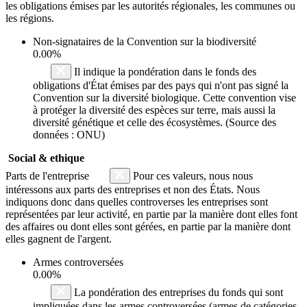
les obligations émises par les autorités régionales, les communes ou
les régions.
Non-signataires de la Convention sur la biodiversité
0.00%
Il indique la pondération dans le fonds des
obligations d'État émises par des pays qui n'ont pas signé la
Convention sur la diversité biologique. Cette convention vise
à protéger la diversité des espèces sur terre, mais aussi la
diversité génétique et celle des écosystèmes. (Source des
données : ONU)
Social & ethique
Parts de l'entreprise
Pour ces valeurs, nous nous
intéressons aux parts des entreprises et non des États. Nous
indiquons donc dans quelles controverses les entreprises sont
représentées par leur activité, en partie par la manière dont elles font
des affaires ou dont elles sont gérées, en partie par la manière dont
elles gagnent de l'argent.
Armes controversées
0.00%
La pondération des entreprises du fonds qui sont
impliquées dans les armes controversées (armes de catégories