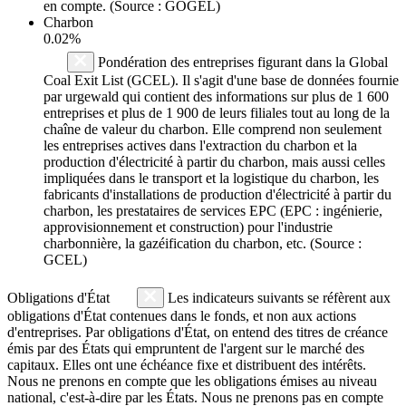
en compte. (Source : GOGEL)
Charbon
0.02%
Pondération des entreprises figurant dans la Global
Coal Exit List (GCEL). Il s'agit d'une base de données fournie
par urgewald qui contient des informations sur plus de 1 600
entreprises et plus de 1 900 de leurs filiales tout au long de la
chaîne de valeur du charbon. Elle comprend non seulement
les entreprises actives dans l'extraction du charbon et la
production d'électricité à partir du charbon, mais aussi celles
impliquées dans le transport et la logistique du charbon, les
fabricants d'installations de production d'électricité à partir du
charbon, les prestataires de services EPC (EPC : ingénierie,
approvisionnement et construction) pour l'industrie
charbonnière, la gazéification du charbon, etc. (Source :
GCEL)
Obligations d'État
Les indicateurs suivants se réfèrent aux
obligations d'État contenues dans le fonds, et non aux actions
d'entreprises. Par obligations d'État, on entend des titres de créance
émis par des États qui empruntent de l'argent sur le marché des
capitaux. Elles ont une échéance fixe et distribuent des intérêts.
Nous ne prenons en compte que les obligations émises au niveau
national, c'est-à-dire par les États. Nous ne prenons pas en compte