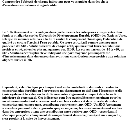
Comprendre l'objectif de chaque indicateur peut vous guider dans des choix
d'investissement éclairés et significatifs.
Le SDG Assessment score indique dans quelle mesure les entreprises sous-jacentes d'un
fonds sont alignées sur les Objectifs de Développement Durable (ODD) des Nations Unies,
tels que les mesures relatives à la lutte contre le changement climatique, l'éducation de
qualité ou encore l’accès à l’eau potable. Ce score est calculé comme une moyenne
pondérée des SDG Solutions Scores de chaque actif, qui mesurent leurs contributions
positives et négatives les plus marquantes aux ODD. Les scores varient de -10 à +10, un
SDG Solutions Scores plus élevé indiquant une part moyenne plus importante
d’investissements dans des entreprises ayant une contribution nette positive aux solutions
alignées sur les ODD.
Cependant, cela n'indique pas l'impact réel ou la contribution du fonds à rendre les
entreprises plus durables ou à provoquer un changement positif dans l'économie réelle
(voir également la vidéo sur la différence entre alignement et impact dans la section
inférieure de cette page). Cet indicateur peut être particulièrement pertinent pour les
investisseurs souhaitant être en accord avec leurs valeurs et donc investir dans des
entreprises qui, en moyenne, contribuent positivement aux ODD. Un SDG Assessment
score élevé pouvant aider à garantir que, en moyenne, les investissements sont réalisés
dans des entreprises ayant une contribution nette positive aux ODD ; cependant, il
n'indique pas qu'un changement de comportement des entreprises (soit un « impact »)
s'est produit à la suite de l'investissement.