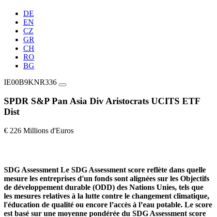
DE
EN
CZ
GR
CH
RO
BG
IE00B9KNR336
SPDR S&P Pan Asia Div Aristocrats UCITS ETF
Dist
€ 226 Millions d'Euros
SDG Assessment
Le SDG Assessment score reflète dans quelle
mesure les entreprises d'un fonds sont alignées sur les Objectifs
de développement durable (ODD) des Nations Unies, tels que
les mesures relatives à la lutte contre le changement climatique,
l'éducation de qualité ou encore l’accès à l’eau potable. Le score
est basé sur une moyenne pondérée du SDG Assessment score