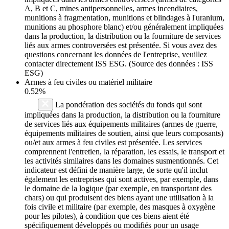
A, B et C, mines antipersonnelles, armes incendiaires,
munitions à fragmentation, munitions et blindages à l'uranium,
munitions au phosphore blanc) et/ou généralement impliquées
dans la production, la distribution ou la fourniture de services
liés aux armes controversées est présentée. Si vous avez des
questions concernant les données de l'entreprise, veuillez
contacter directement ISS ESG. (Source des données : ISS
ESG)
Armes à feu civiles ou matériel militaire
0.52%
La pondération des sociétés du fonds qui sont
impliquées dans la production, la distribution ou la fourniture
de services liés aux équipements militaires (armes de guerre,
équipements militaires de soutien, ainsi que leurs composants)
ou/et aux armes à feu civiles est présentée. Les services
comprennent l'entretien, la réparation, les essais, le transport et
les activités similaires dans les domaines susmentionnés. Cet
indicateur est défini de manière large, de sorte qu'il inclut
également les entreprises qui sont actives, par exemple, dans
le domaine de la logique (par exemple, en transportant des
chars) ou qui produisent des biens ayant une utilisation à la
fois civile et militaire (par exemple, des masques à oxygène
pour les pilotes), à condition que ces biens aient été
spécifiquement développés ou modifiés pour un usage