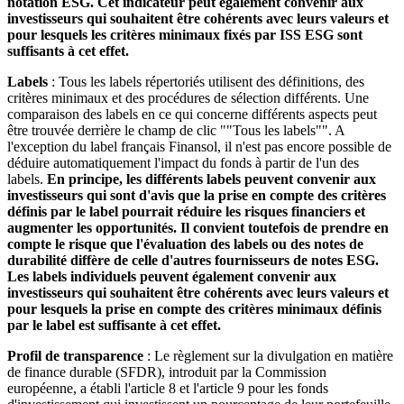
notation ESG. Cet indicateur peut également convenir aux
investisseurs qui souhaitent être cohérents avec leurs valeurs et
pour lesquels les critères minimaux fixés par ISS ESG sont
suffisants à cet effet.
Labels
: Tous les labels répertoriés utilisent des définitions, des
critères minimaux et des procédures de sélection différents. Une
comparaison des labels en ce qui concerne différents aspects peut
être trouvée derrière le champ de clic ""Tous les labels"". A
l'exception du label français Finansol, il n'est pas encore possible de
déduire automatiquement l'impact du fonds à partir de l'un des
labels.
En principe, les différents labels peuvent convenir aux
investisseurs qui sont d'avis que la prise en compte des critères
définis par le label pourrait réduire les risques financiers et
augmenter les opportunités. Il convient toutefois de prendre en
compte le risque que l'évaluation des labels ou des notes de
durabilité diffère de celle d'autres fournisseurs de notes ESG.
Les labels individuels peuvent également convenir aux
investisseurs qui souhaitent être cohérents avec leurs valeurs et
pour lesquels la prise en compte des critères minimaux définis
par le label est suffisante à cet effet.
Profil de transparence
: Le règlement sur la divulgation en matière
de finance durable (SFDR), introduit par la Commission
européenne, a établi l'article 8 et l'article 9 pour les fonds