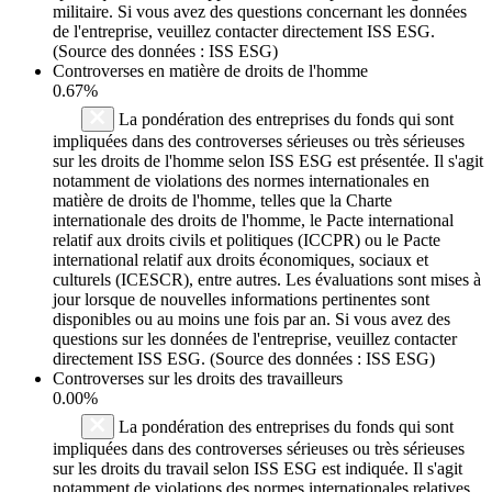
militaire. Si vous avez des questions concernant les données
de l'entreprise, veuillez contacter directement ISS ESG.
(Source des données : ISS ESG)
Controverses en matière de droits de l'homme
0.67%
La pondération des entreprises du fonds qui sont
impliquées dans des controverses sérieuses ou très sérieuses
sur les droits de l'homme selon ISS ESG est présentée. Il s'agit
notamment de violations des normes internationales en
matière de droits de l'homme, telles que la Charte
internationale des droits de l'homme, le Pacte international
relatif aux droits civils et politiques (ICCPR) ou le Pacte
international relatif aux droits économiques, sociaux et
culturels (ICESCR), entre autres. Les évaluations sont mises à
jour lorsque de nouvelles informations pertinentes sont
disponibles ou au moins une fois par an. Si vous avez des
questions sur les données de l'entreprise, veuillez contacter
directement ISS ESG. (Source des données : ISS ESG)
Controverses sur les droits des travailleurs
0.00%
La pondération des entreprises du fonds qui sont
impliquées dans des controverses sérieuses ou très sérieuses
sur les droits du travail selon ISS ESG est indiquée. Il s'agit
notamment de violations des normes internationales relatives