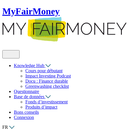
MyFairMoney
Knowledge Hub
Cours pour débutant
Impact Investing Podcast
Docu : Finance durable
Greenwashing checklist
Questionnaire
Base de données
Fonds d’investissement
Produits d’impact
Bons conseils
Connexion
FR