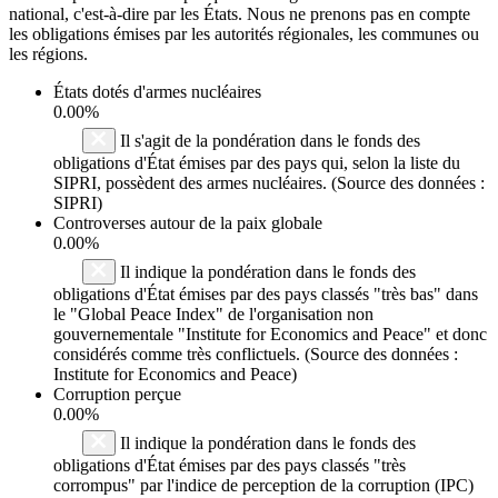
national, c'est-à-dire par les États. Nous ne prenons pas en compte
les obligations émises par les autorités régionales, les communes ou
les régions.
États dotés d'armes nucléaires
0.00%
Il s'agit de la pondération dans le fonds des
obligations d'État émises par des pays qui, selon la liste du
SIPRI, possèdent des armes nucléaires. (Source des données :
SIPRI)
Controverses autour de la paix globale
0.00%
Il indique la pondération dans le fonds des
obligations d'État émises par des pays classés "très bas" dans
le "Global Peace Index" de l'organisation non
gouvernementale "Institute for Economics and Peace" et donc
considérés comme très conflictuels. (Source des données :
Institute for Economics and Peace)
Corruption perçue
0.00%
Il indique la pondération dans le fonds des
obligations d'État émises par des pays classés "très
corrompus" par l'indice de perception de la corruption (IPC)