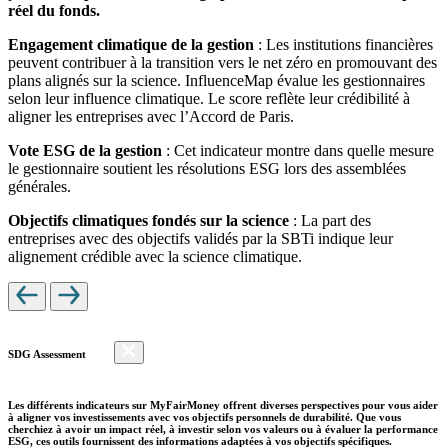
réel du fonds.
Engagement climatique de la gestion
: Les institutions financières
peuvent contribuer à la transition vers le net zéro en promouvant des
plans alignés sur la science. InfluenceMap évalue les gestionnaires
selon leur influence climatique. Le score reflète leur crédibilité à
aligner les entreprises avec l’Accord de Paris.
Vote ESG de la gestion
: Cet indicateur montre dans quelle mesure
le gestionnaire soutient les résolutions ESG lors des assemblées
générales.
Objectifs climatiques fondés sur la science
: La part des
entreprises avec des objectifs validés par la SBTi indique leur
alignement crédible avec la science climatique.
SDG Assessment
Les différents indicateurs sur MyFairMoney offrent diverses perspectives pour vous aider
à aligner vos investissements avec vos objectifs personnels de durabilité. Que vous
cherchiez à avoir un impact réel, à investir selon vos valeurs ou à évaluer la performance
ESG, ces outils fournissent des informations adaptées à vos objectifs spécifiques.