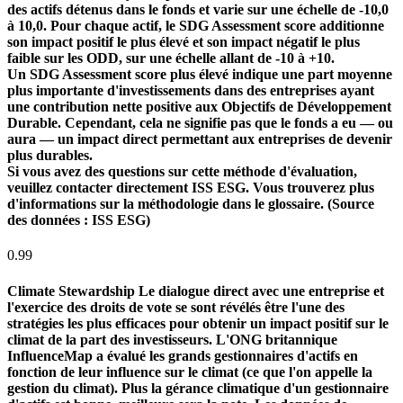
des actifs détenus dans le fonds et varie sur une échelle de -10,0
à 10,0. Pour chaque actif, le SDG Assessment score additionne
son impact positif le plus élevé et son impact négatif le plus
faible sur les ODD, sur une échelle allant de -10 à +10.
Un SDG Assessment score plus élevé indique une part moyenne
plus importante d'investissements dans des entreprises ayant
une contribution nette positive aux Objectifs de Développement
Durable. Cependant, cela ne signifie pas que le fonds a eu — ou
aura — un impact direct permettant aux entreprises de devenir
plus durables.
Si vous avez des questions sur cette méthode d'évaluation,
veuillez contacter directement ISS ESG. Vous trouverez plus
d'informations sur la méthodologie dans le glossaire. (Source
des données : ISS ESG)
0.99
Climate Stewardship
Le dialogue direct avec une entreprise et
l'exercice des droits de vote se sont révélés être l'une des
stratégies les plus efficaces pour obtenir un impact positif sur le
climat de la part des investisseurs. L'ONG britannique
InfluenceMap a évalué les grands gestionnaires d'actifs en
fonction de leur influence sur le climat (ce que l'on appelle la
gestion du climat). Plus la gérance climatique d'un gestionnaire