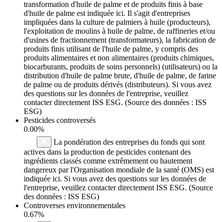
transformation d'huile de palme et de produits finis à base
d'huile de palme est indiquée ici. Il s'agit d'entreprises
impliquées dans la culture de palmiers à huile (producteurs),
l'exploitation de moulins à huile de palme, de raffineries et/ou
d'usines de fractionnement (transformateurs), la fabrication de
produits finis utilisant de l'huile de palme, y compris des
produits alimentaires et non alimentaires (produits chimiques,
biocarburants, produits de soins personnels) (utilisateurs) ou la
distribution d'huile de palme brute, d'huile de palme, de farine
de palme ou de produits dérivés (distributeurs). Si vous avez
des questions sur les données de l'entreprise, veuillez
contacter directement ISS ESG. (Source des données : ISS
ESG)
Pesticides controversés
0.00%
La pondération des entreprises du fonds qui sont
actives dans la production de pesticides contenant des
ingrédients classés comme extrêmement ou hautement
dangereux par l'Organisation mondiale de la santé (OMS) est
indiquée ici. Si vous avez des questions sur les données de
l'entreprise, veuillez contacter directement ISS ESG. (Source
des données : ISS ESG)
Controverses environnementales
0.67%