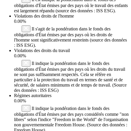
obligations d'État émises par des pays où le travail des enfants
est largement répandu (source des données : ISS ESG).
Violations des droits de l'homme
0.00%
Il s'agit de la pondération dans le fonds des
obligations d'État émises par des pays où les droits de
l'homme sont significativement restreints (source des données
: ISS ESG).
Violations des droits du travail
0.00%
Il indique la pondération dans le fonds des
obligations d'État émises par des pays où les droits du travail
ne sont pas suffisamment respectés. Cela se réfère en
particulier à la protection du travail en termes de santé et de
sécurité, de salaires minimums et de temps de travail. (Source
des données : ISS ESG)
Régimes autoritaires
0.00%
Il indique la pondération dans le fonds des
obligations d'État émises par des pays considérés comme "non
libres" selon l'indice "Freedom in the World" de l'organisation
non gouvernementale Freedom House. (Source des données :
Freedom House)