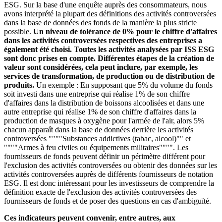
ESG. Sur la base d'une enquête auprès des consommateurs, nous
avons interprété la plupart des définitions des activités controversées
dans la base de données des fonds de la manière la plus stricte
possible.
Un niveau de tolérance de 0% pour le chiffre d'affaires
dans les activités controversées respectives des entreprises a
également été choisi. Toutes les activités analysées par ISS ESG
sont donc prises en compte. Différentes étapes de la création de
valeur sont considérées, cela peut inclure, par exemple, les
services de transformation, de production ou de distribution de
produits.
Un exemple : En supposant que 5% du volume du fonds
soit investi dans une entreprise qui réalise 1% de son chiffre
d'affaires dans la distribution de boissons alcoolisées et dans une
autre entreprise qui réalise 1% de son chiffre d'affaires dans la
production de masques à oxygène pour l'armée de l'air, alors 5%
chacun apparaît dans la base de données derrière les activités
controversées """"Substances addictives (tabac, alcool)"" et
""""Armes à feu civiles ou équipements militaires"""". Les
fournisseurs de fonds peuvent définir un périmètre différent pour
l'exclusion des activités controversées ou obtenir des données sur les
activités controversées auprès de différents fournisseurs de notation
ESG. Il est donc intéressant pour les investisseurs de comprendre la
définition exacte de l'exclusion des activités controversées des
fournisseurs de fonds et de poser des questions en cas d'ambiguïté.
Ces indicateurs peuvent convenir, entre autres, aux