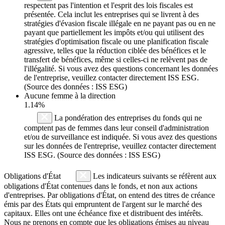
respectent pas l'intention et l'esprit des lois fiscales est
présentée. Cela inclut les entreprises qui se livrent à des
stratégies d'évasion fiscale illégale en ne payant pas ou en ne
payant que partiellement les impôts et/ou qui utilisent des
stratégies d'optimisation fiscale ou une planification fiscale
agressive, telles que la réduction ciblée des bénéfices et le
transfert de bénéfices, même si celles-ci ne relèvent pas de
l'illégalité. Si vous avez des questions concernant les données
de l'entreprise, veuillez contacter directement ISS ESG.
(Source des données : ISS ESG)
Aucune femme à la direction
1.14%
La pondération des entreprises du fonds qui ne
comptent pas de femmes dans leur conseil d'administration
et/ou de surveillance est indiquée. Si vous avez des questions
sur les données de l'entreprise, veuillez contacter directement
ISS ESG. (Source des données : ISS ESG)
Obligations d'État
Les indicateurs suivants se réfèrent aux
obligations d'État contenues dans le fonds, et non aux actions
d'entreprises. Par obligations d'État, on entend des titres de créance
émis par des États qui empruntent de l'argent sur le marché des
capitaux. Elles ont une échéance fixe et distribuent des intérêts.
Nous ne prenons en compte que les obligations émises au niveau