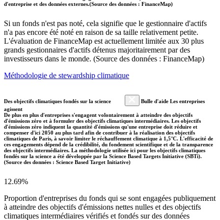
d'entreprise et des données externes.(Source des données : FinanceMap)
Si un fonds n'est pas noté, cela signifie que le gestionnaire d'actifs
n'a pas encore été noté en raison de sa taille relativement petite.
L'évaluation de FinanceMap est actuellement limitée aux 30 plus
grands gestionnaires d'actifs détenus majoritairement par des
investisseurs dans le monde. (Source des données : FinanceMap)
Méthodologie de stewardship climatique
Des objectifs climatiques fondés sur la science
Bulle d'aide Les entreprises
agissent
De plus en plus d'entreprises s'engagent volontairement à atteindre des objectifs
d'émissions zéro et à formuler des objectifs climatiques intermédiaires. Les objectifs
d'émissions zéro indiquent la quantité d'émissions qu'une entreprise doit réduire et
compenser d'ici 2050 au plus tard afin de contribuer à la réalisation des objectifs
climatiques de Paris, à savoir limiter le réchauffement climatique à 1,5°C. L'efficacité de
ces engagements dépend de la crédibilité, du fondement scientifique et de la transparence
des objectifs intermédiaires. La méthodologie utilisée ici pour les objectifs climatiques
fondés sur la science a été développée par la Science Based Targets Initiative (SBTi).
(Source des données : Science Based Target Initiative)
12.69%
Proportion d'entreprises du fonds qui se sont engagées publiquement
à atteindre des objectifs d'émissions nettes nulles et des objectifs
climatiques intermédiaires vérifiés et fondés sur des données