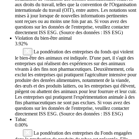
aux droits du travail, telles que la convention de l'Organisation
internationale du travail (OIT), entre autres. Les notations sont
mises à jour lorsque de nouvelles informations pertinentes
sont reçues ou au moins une fois par an. Si vous avez des
questions sur les données de l'entreprise, veuillez contacter
directement ISS ESG. (Source des données : ISS ESG)
Violation du bien-être animal
3.92%
La pondération des entreprises du fonds qui violent
le bien-être des animaux est indiquée. D'une part, il s'agit des
entreprises qui réalisent des expériences sur des animaux
vivants à des fins non pharmaceutiques. Deuxièmement, cela
exclut les entreprises qui pratiquent l'agriculture intensive pour
produire des denrées alimentaires, notamment de la viande,
des œufs et des produits laitiers, ou les entreprises qui élèvent,
piègent ou abattent des animaux pour leur fourrure et leur cuir.
Les entreprises qui pratiquent l'expérimentation animale à des
fins pharmaceutiques ne sont pas exclues. Si vous avez des
questions sur les données de l'entreprise, veuillez contacter
directement ISS ESG. (Source des données : ISS ESG)
Tabac
0.00%
La pondération des entreprises du Fonds engagées