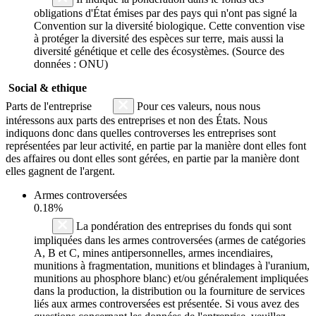
obligations d'État émises par des pays qui n'ont pas signé la
Convention sur la diversité biologique. Cette convention vise
à protéger la diversité des espèces sur terre, mais aussi la
diversité génétique et celle des écosystèmes. (Source des
données : ONU)
Social & ethique
Parts de l'entreprise
Pour ces valeurs, nous nous
intéressons aux parts des entreprises et non des États. Nous
indiquons donc dans quelles controverses les entreprises sont
représentées par leur activité, en partie par la manière dont elles font
des affaires ou dont elles sont gérées, en partie par la manière dont
elles gagnent de l'argent.
Armes controversées
0.18%
La pondération des entreprises du fonds qui sont
impliquées dans les armes controversées (armes de catégories
A, B et C, mines antipersonnelles, armes incendiaires,
munitions à fragmentation, munitions et blindages à l'uranium,
munitions au phosphore blanc) et/ou généralement impliquées
dans la production, la distribution ou la fourniture de services
liés aux armes controversées est présentée. Si vous avez des