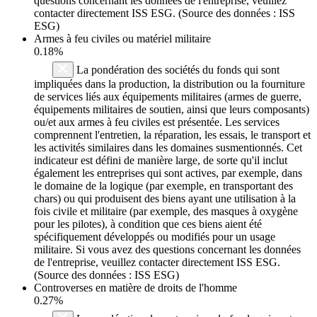
questions concernant les données de l'entreprise, veuillez
contacter directement ISS ESG. (Source des données : ISS
ESG)
Armes à feu civiles ou matériel militaire
0.18%
La pondération des sociétés du fonds qui sont
impliquées dans la production, la distribution ou la fourniture
de services liés aux équipements militaires (armes de guerre,
équipements militaires de soutien, ainsi que leurs composants)
ou/et aux armes à feu civiles est présentée. Les services
comprennent l'entretien, la réparation, les essais, le transport et
les activités similaires dans les domaines susmentionnés. Cet
indicateur est défini de manière large, de sorte qu'il inclut
également les entreprises qui sont actives, par exemple, dans
le domaine de la logique (par exemple, en transportant des
chars) ou qui produisent des biens ayant une utilisation à la
fois civile et militaire (par exemple, des masques à oxygène
pour les pilotes), à condition que ces biens aient été
spécifiquement développés ou modifiés pour un usage
militaire. Si vous avez des questions concernant les données
de l'entreprise, veuillez contacter directement ISS ESG.
(Source des données : ISS ESG)
Controverses en matière de droits de l'homme
0.27%