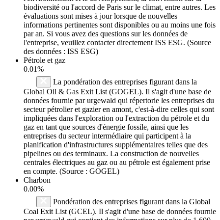
biodiversité ou l'accord de Paris sur le climat, entre autres. Les
évaluations sont mises à jour lorsque de nouvelles
informations pertinentes sont disponibles ou au moins une fois
par an. Si vous avez des questions sur les données de
l'entreprise, veuillez contacter directement ISS ESG. (Source
des données : ISS ESG)
Pétrole et gaz
0.01%
La pondération des entreprises figurant dans la
Global Oil & Gas Exit List (GOGEL). Il s'agit d'une base de
données fournie par urgewald qui répertorie les entreprises du
secteur pétrolier et gazier en amont, c'est-à-dire celles qui sont
impliquées dans l'exploration ou l'extraction du pétrole et du
gaz en tant que sources d'énergie fossile, ainsi que les
entreprises du secteur intermédiaire qui participent à la
planification d'infrastructures supplémentaires telles que des
pipelines ou des terminaux. La construction de nouvelles
centrales électriques au gaz ou au pétrole est également prise
en compte. (Source : GOGEL)
Charbon
0.00%
Pondération des entreprises figurant dans la Global
Coal Exit List (GCEL). Il s'agit d'une base de données fournie