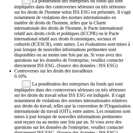
La pondération des entreprises du fonds qui sont
impliquées dans des controverses sérieuses ou très sérieuses
sur les droits de l'homme selon ISS ESG est présentée. Il s'agit
notamment de violations des normes internationales en
matière de droits de l'homme, telles que la Charte
internationale des droits de l'homme, le Pacte international
relatif aux droits civils et politiques (ICCPR) ou le Pacte
international relatif aux droits économiques, sociaux et
culturels (ICESCR), entre autres. Les évaluations sont mises à
jour lorsque de nouvelles informations pertinentes sont
disponibles ou au moins une fois par an. Si vous avez des
questions sur les données de l'entreprise, veuillez contacter
directement ISS ESG. (Source des données : ISS ESG)
Controverses sur les droits des travailleurs
0.10%
La pondération des entreprises du fonds qui sont
impliquées dans des controverses sérieuses ou très sérieuses
sur les droits du travail selon ISS ESG est indiquée. Il s'agit
notamment de violations des normes internationales relatives
aux droits du travail, telles que la convention de l'Organisation
internationale du travail (OIT), entre autres. Les notations sont
mises à jour lorsque de nouvelles informations pertinentes
sont reçues ou au moins une fois par an. Si vous avez des
questions sur les données de l'entreprise, veuillez contacter
directement ISS ESG. (Source des données : ISS ESG)