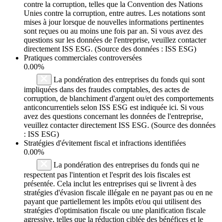
contre la corruption, telles que la Convention des Nations
Unies contre la corruption, entre autres. Les notations sont
mises à jour lorsque de nouvelles informations pertinentes
sont reçues ou au moins une fois par an. Si vous avez des
questions sur les données de l'entreprise, veuillez contacter
directement ISS ESG. (Source des données : ISS ESG)
Pratiques commerciales controversées
0.00%
La pondération des entreprises du fonds qui sont
impliquées dans des fraudes comptables, des actes de
corruption, de blanchiment d'argent ou/et des comportements
anticoncurrentiels selon ISS ESG est indiquée ici. Si vous
avez des questions concernant les données de l'entreprise,
veuillez contacter directement ISS ESG. (Source des données
: ISS ESG)
Stratégies d'évitement fiscal et infractions identifiées
0.00%
La pondération des entreprises du fonds qui ne
respectent pas l'intention et l'esprit des lois fiscales est
présentée. Cela inclut les entreprises qui se livrent à des
stratégies d'évasion fiscale illégale en ne payant pas ou en ne
payant que partiellement les impôts et/ou qui utilisent des
stratégies d'optimisation fiscale ou une planification fiscale
agressive, telles que la réduction ciblée des bénéfices et le