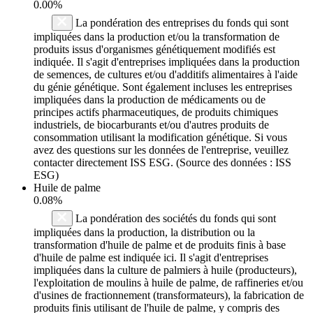
0.00%
La pondération des entreprises du fonds qui sont
impliquées dans la production et/ou la transformation de
produits issus d'organismes génétiquement modifiés est
indiquée. Il s'agit d'entreprises impliquées dans la production
de semences, de cultures et/ou d'additifs alimentaires à l'aide
du génie génétique. Sont également incluses les entreprises
impliquées dans la production de médicaments ou de
principes actifs pharmaceutiques, de produits chimiques
industriels, de biocarburants et/ou d'autres produits de
consommation utilisant la modification génétique. Si vous
avez des questions sur les données de l'entreprise, veuillez
contacter directement ISS ESG. (Source des données : ISS
ESG)
Huile de palme
0.08%
La pondération des sociétés du fonds qui sont
impliquées dans la production, la distribution ou la
transformation d'huile de palme et de produits finis à base
d'huile de palme est indiquée ici. Il s'agit d'entreprises
impliquées dans la culture de palmiers à huile (producteurs),
l'exploitation de moulins à huile de palme, de raffineries et/ou
d'usines de fractionnement (transformateurs), la fabrication de
produits finis utilisant de l'huile de palme, y compris des