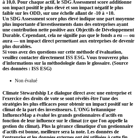
à 10,0. Pour chaque actif, le SDG Assessment score additionne
son impact positif le plus élevé et son impact négatif le plus
faible sur les ODD, sur une échelle allant de -10 à +10.
Un SDG Assessment score plus élevé indique une part moyenne
plus importante d'investissements dans des entreprises ayant
une contribution nette positive aux Objectifs de Développement
Durable. Cependant, cela ne signifie pas que le fonds a eu — ou
aura — un impact direct permettant aux entreprises de devenir
plus durables.
Si vous avez des questions sur cette méthode d'évaluation,
veuillez contacter directement ISS ESG. Vous trouverez plus
d'informations sur la méthodologie dans le glossaire. (Source
des données : ISS ESG)
Non évalué
Climate Stewardship
Le dialogue direct avec une entreprise et
l'exercice des droits de vote se sont révélés être l'une des
stratégies les plus efficaces pour obtenir un impact positif sur le
climat de la part des investisseurs. L'ONG britannique
InfluenceMap a évalué les grands gestionnaires d'actifs en
fonction de leur influence sur le climat (ce que l'on appelle la
gestion du climat). Plus la gérance climatique d'un gestionnaire
d'actifs est bonne, meilleure sera la note. Les données de
l'entreprise et les données externes ont été utilisées à cette fin.