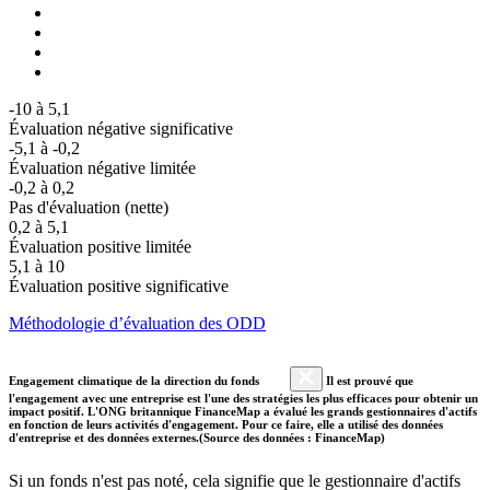
-10 à 5,1
Évaluation négative significative
-5,1 à -0,2
Évaluation négative limitée
-0,2 à 0,2
Pas d'évaluation (nette)
0,2 à 5,1
Évaluation positive limitée
5,1 à 10
Évaluation positive significative
Méthodologie d’évaluation des ODD
Engagement climatique de la direction du fonds
Il est prouvé que
l'engagement avec une entreprise est l'une des stratégies les plus efficaces pour obtenir un
impact positif. L'ONG britannique FinanceMap a évalué les grands gestionnaires d'actifs
en fonction de leurs activités d'engagement. Pour ce faire, elle a utilisé des données
d'entreprise et des données externes.(Source des données : FinanceMap)
Si un fonds n'est pas noté, cela signifie que le gestionnaire d'actifs