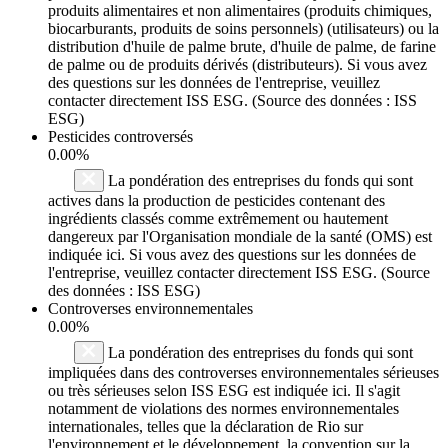
produits alimentaires et non alimentaires (produits chimiques,
biocarburants, produits de soins personnels) (utilisateurs) ou la
distribution d'huile de palme brute, d'huile de palme, de farine
de palme ou de produits dérivés (distributeurs). Si vous avez
des questions sur les données de l'entreprise, veuillez
contacter directement ISS ESG. (Source des données : ISS
ESG)
Pesticides controversés
0.00%
La pondération des entreprises du fonds qui sont
actives dans la production de pesticides contenant des
ingrédients classés comme extrêmement ou hautement
dangereux par l'Organisation mondiale de la santé (OMS) est
indiquée ici. Si vous avez des questions sur les données de
l'entreprise, veuillez contacter directement ISS ESG. (Source
des données : ISS ESG)
Controverses environnementales
0.00%
La pondération des entreprises du fonds qui sont
impliquées dans des controverses environnementales sérieuses
ou très sérieuses selon ISS ESG est indiquée ici. Il s'agit
notamment de violations des normes environnementales
internationales, telles que la déclaration de Rio sur
l'environnement et le développement, la convention sur la