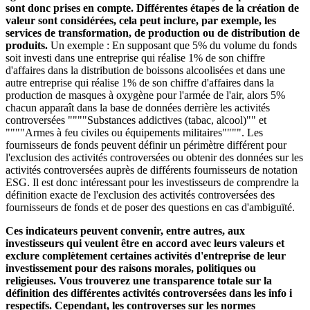
sont donc prises en compte. Différentes étapes de la création de
valeur sont considérées, cela peut inclure, par exemple, les
services de transformation, de production ou de distribution de
produits.
Un exemple : En supposant que 5% du volume du fonds
soit investi dans une entreprise qui réalise 1% de son chiffre
d'affaires dans la distribution de boissons alcoolisées et dans une
autre entreprise qui réalise 1% de son chiffre d'affaires dans la
production de masques à oxygène pour l'armée de l'air, alors 5%
chacun apparaît dans la base de données derrière les activités
controversées """"Substances addictives (tabac, alcool)"" et
""""Armes à feu civiles ou équipements militaires"""". Les
fournisseurs de fonds peuvent définir un périmètre différent pour
l'exclusion des activités controversées ou obtenir des données sur les
activités controversées auprès de différents fournisseurs de notation
ESG. Il est donc intéressant pour les investisseurs de comprendre la
définition exacte de l'exclusion des activités controversées des
fournisseurs de fonds et de poser des questions en cas d'ambiguïté.
Ces indicateurs peuvent convenir, entre autres, aux
investisseurs qui veulent être en accord avec leurs valeurs et
exclure complètement certaines activités d'entreprise de leur
investissement pour des raisons morales, politiques ou
religieuses. Vous trouverez une transparence totale sur la
définition des différentes activités controversées dans les info i
respectifs. Cependant, les controverses sur les normes