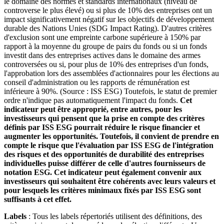
le domaine des normes et standards internationaux (niveau de
controverse le plus élevé) ou si plus de 10% des entreprises ont un
impact significativement négatif sur les objectifs de développement
durable des Nations Unies (SDG Impact Rating). D'autres critères
d'exclusion sont une empreinte carbone supérieure à 150% par
rapport à la moyenne du groupe de pairs du fonds ou si un fonds
investit dans des entreprises actives dans le domaine des armes
controversées ou si, pour plus de 10% des entreprises d'un fonds,
l'approbation lors des assemblées d'actionnaires pour les élections au
conseil d'administration ou les rapports de rémunération est
inférieure à 90%. (Source : ISS ESG) Toutefois, le statut de premier
ordre n'indique pas automatiquement l'impact du fonds.
Cet
indicateur peut être approprié, entre autres, pour les
investisseurs qui pensent que la prise en compte des critères
définis par ISS ESG pourrait réduire le risque financier et
augmenter les opportunités. Toutefois, il convient de prendre en
compte le risque que l'évaluation par ISS ESG de l'intégration
des risques et des opportunités de durabilité des entreprises
individuelles puisse différer de celle d'autres fournisseurs de
notation ESG. Cet indicateur peut également convenir aux
investisseurs qui souhaitent être cohérents avec leurs valeurs et
pour lesquels les critères minimaux fixés par ISS ESG sont
suffisants à cet effet.
Labels
: Tous les labels répertoriés utilisent des définitions, des