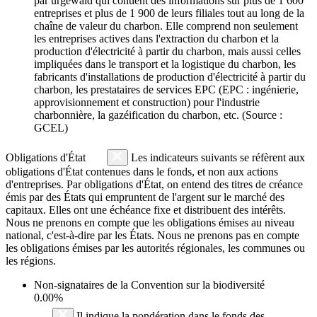
par urgewald qui contient des informations sur plus de 1 600
entreprises et plus de 1 900 de leurs filiales tout au long de la
chaîne de valeur du charbon. Elle comprend non seulement
les entreprises actives dans l'extraction du charbon et la
production d'électricité à partir du charbon, mais aussi celles
impliquées dans le transport et la logistique du charbon, les
fabricants d'installations de production d'électricité à partir du
charbon, les prestataires de services EPC (EPC : ingénierie,
approvisionnement et construction) pour l'industrie
charbonnière, la gazéification du charbon, etc. (Source :
GCEL)
Obligations d'État
Les indicateurs suivants se réfèrent aux
obligations d'État contenues dans le fonds, et non aux actions
d'entreprises. Par obligations d'État, on entend des titres de créance
émis par des États qui empruntent de l'argent sur le marché des
capitaux. Elles ont une échéance fixe et distribuent des intérêts.
Nous ne prenons en compte que les obligations émises au niveau
national, c'est-à-dire par les États. Nous ne prenons pas en compte
les obligations émises par les autorités régionales, les communes ou
les régions.
Non-signataires de la Convention sur la biodiversité
0.00%
Il indique la pondération dans le fonds des