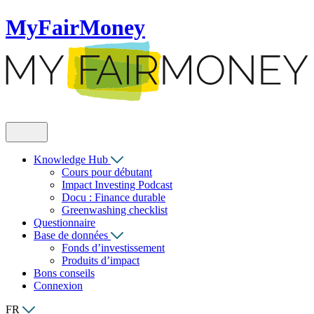
MyFairMoney
Knowledge Hub
Cours pour débutant
Impact Investing Podcast
Docu : Finance durable
Greenwashing checklist
Questionnaire
Base de données
Fonds d’investissement
Produits d’impact
Bons conseils
Connexion
FR