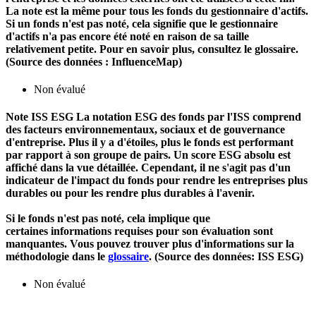
La note est la même pour tous les fonds du gestionnaire d'actifs.
Si un fonds n'est pas noté, cela signifie que le gestionnaire
d'actifs n'a pas encore été noté en raison de sa taille
relativement petite. Pour en savoir plus, consultez le glossaire.
(Source des données : InfluenceMap)
Non évalué
Note ISS ESG
La notation ESG des fonds par l'ISS comprend
des facteurs environnementaux, sociaux et de gouvernance
d'entreprise. Plus il y a d'étoiles, plus le fonds est performant
par rapport à son groupe de pairs. Un score ESG absolu est
affiché dans la vue détaillée. Cependant, il ne s'agit pas d'un
indicateur de l'impact du fonds pour rendre les entreprises plus
durables ou pour les rendre plus durables à l'avenir.
Si le fonds n'est pas noté, cela implique que
certaines informations requises pour son évaluation sont
manquantes. Vous pouvez trouver plus d'informations sur la
méthodologie dans le
glossaire
. (Source des données: ISS ESG)
Non évalué