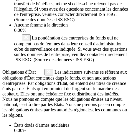
transfert de bénéfices, même si celles-ci ne relèvent pas de
l'illégalité. Si vous avez des questions concernant les données
de l'entreprise, veuillez contacter directement ISS ESG.
(Source des données : ISS ESG)
Aucune femme à la direction
0.00%
La pondération des entreprises du fonds qui ne
comptent pas de femmes dans leur conseil d'administration
et/ou de surveillance est indiquée. Si vous avez des questions
sur les données de l'entreprise, veuillez contacter directement
ISS ESG. (Source des données : ISS ESG)
Obligations d'État
Les indicateurs suivants se réfèrent aux
obligations d'État contenues dans le fonds, et non aux actions
d'entreprises. Par obligations d'État, on entend des titres de créance
émis par des États qui empruntent de l'argent sur le marché des
capitaux. Elles ont une échéance fixe et distribuent des intérêts.
Nous ne prenons en compte que les obligations émises au niveau
national, c'est-à-dire par les États. Nous ne prenons pas en compte
les obligations émises par les autorités régionales, les communes ou
les régions.
États dotés d'armes nucléaires
0.00%