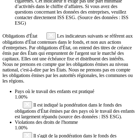
cigarettes. Cet indicateur n’exige pas une part minimale
d’activités dans le chiffre d’affaires. Si vous avez des
questions concernant les données des entreprises, veuillez
contacter directement ISS ESG. (Source des données : ISS
ESG)
Obligations d'État
Les indicateurs suivants se réfèrent aux
obligations d'État contenues dans le fonds, et non aux actions
d'entreprises. Par obligations d'État, on entend des titres de créance
émis par des États qui empruntent de l'argent sur le marché des
capitaux. Elles ont une échéance fixe et distribuent des intérêts.
Nous ne prenons en compte que les obligations émises au niveau
national, c'est-à-dire par les États. Nous ne prenons pas en compte
les obligations émises par les autorités régionales, les communes ou
les régions.
Pays où le travail des enfants est pratiqué
1.00%
Il est indiqué la pondération dans le fonds des
obligations d'État émises par des pays où le travail des enfants
est largement répandu (source des données : ISS ESG).
Violations des droits de l'homme
1.00%
Il s'agit de la pondération dans le fonds des