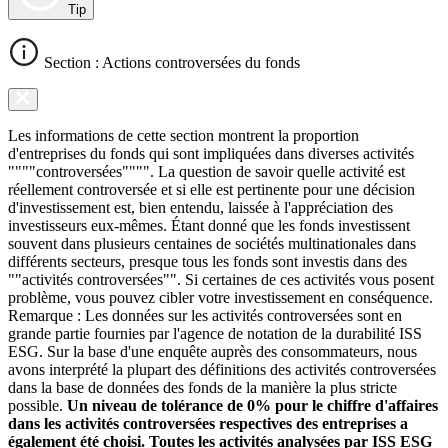
Tip
Section : Actions controversées du fonds
Les informations de cette section montrent la proportion
d'entreprises du fonds qui sont impliquées dans diverses activités
""""controversées"""". La question de savoir quelle activité est
réellement controversée et si elle est pertinente pour une décision
d'investissement est, bien entendu, laissée à l'appréciation des
investisseurs eux-mêmes. Étant donné que les fonds investissent
souvent dans plusieurs centaines de sociétés multinationales dans
différents secteurs, presque tous les fonds sont investis dans des
""activités controversées"". Si certaines de ces activités vous posent
problème, vous pouvez cibler votre investissement en conséquence.
Remarque : Les données sur les activités controversées sont en
grande partie fournies par l'agence de notation de la durabilité ISS
ESG. Sur la base d'une enquête auprès des consommateurs, nous
avons interprété la plupart des définitions des activités controversées
dans la base de données des fonds de la manière la plus stricte
possible.
Un niveau de tolérance de 0% pour le chiffre d'affaires
dans les activités controversées respectives des entreprises a
également été choisi. Toutes les activités analysées par ISS ESG