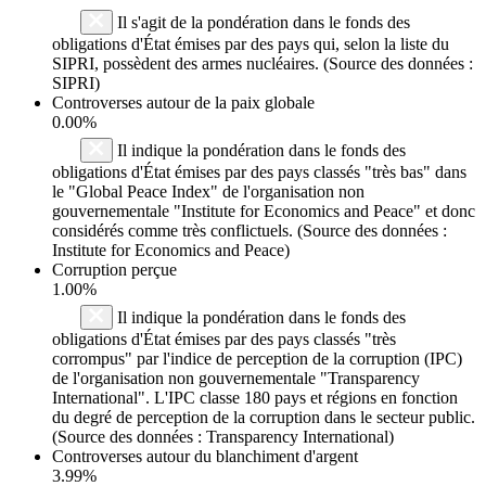
Il s'agit de la pondération dans le fonds des
obligations d'État émises par des pays qui, selon la liste du
SIPRI, possèdent des armes nucléaires. (Source des données :
SIPRI)
Controverses autour de la paix globale
0.00%
Il indique la pondération dans le fonds des
obligations d'État émises par des pays classés "très bas" dans
le "Global Peace Index" de l'organisation non
gouvernementale "Institute for Economics and Peace" et donc
considérés comme très conflictuels. (Source des données :
Institute for Economics and Peace)
Corruption perçue
1.00%
Il indique la pondération dans le fonds des
obligations d'État émises par des pays classés "très
corrompus" par l'indice de perception de la corruption (IPC)
de l'organisation non gouvernementale "Transparency
International". L'IPC classe 180 pays et régions en fonction
du degré de perception de la corruption dans le secteur public.
(Source des données : Transparency International)
Controverses autour du blanchiment d'argent
3.99%