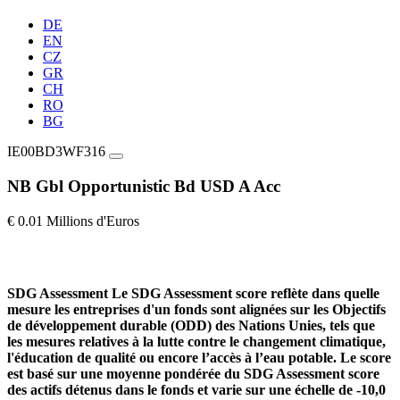
DE
EN
CZ
GR
CH
RO
BG
IE00BD3WF316
NB Gbl Opportunistic Bd USD A Acc
€ 0.01 Millions d'Euros
SDG Assessment
Le SDG Assessment score reflète dans quelle
mesure les entreprises d'un fonds sont alignées sur les Objectifs
de développement durable (ODD) des Nations Unies, tels que
les mesures relatives à la lutte contre le changement climatique,
l'éducation de qualité ou encore l’accès à l’eau potable. Le score
est basé sur une moyenne pondérée du SDG Assessment score
des actifs détenus dans le fonds et varie sur une échelle de -10,0