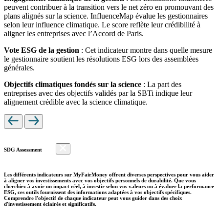
peuvent contribuer à la transition vers le net zéro en promouvant des
plans alignés sur la science. InfluenceMap évalue les gestionnaires
selon leur influence climatique. Le score reflète leur crédibilité à
aligner les entreprises avec l’Accord de Paris.
Vote ESG de la gestion
: Cet indicateur montre dans quelle mesure
le gestionnaire soutient les résolutions ESG lors des assemblées
générales.
Objectifs climatiques fondés sur la science
: La part des
entreprises avec des objectifs validés par la SBTi indique leur
alignement crédible avec la science climatique.
SDG Assessment
Les différents indicateurs sur MyFairMoney offrent diverses perspectives pour vous aider
à aligner vos investissements avec vos objectifs personnels de durabilité. Que vous
cherchiez à avoir un impact réel, à investir selon vos valeurs ou à évaluer la performance
ESG, ces outils fournissent des informations adaptées à vos objectifs spécifiques.
Comprendre l'objectif de chaque indicateur peut vous guider dans des choix
d'investissement éclairés et significatifs.