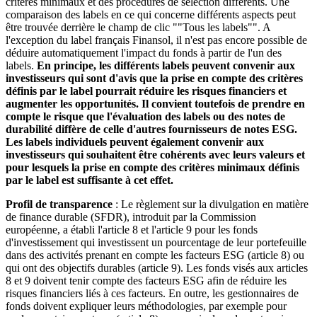
critères minimaux et des procédures de sélection différents. Une
comparaison des labels en ce qui concerne différents aspects peut
être trouvée derrière le champ de clic ""Tous les labels"". A
l'exception du label français Finansol, il n'est pas encore possible de
déduire automatiquement l'impact du fonds à partir de l'un des
labels.
En principe, les différents labels peuvent convenir aux
investisseurs qui sont d'avis que la prise en compte des critères
définis par le label pourrait réduire les risques financiers et
augmenter les opportunités. Il convient toutefois de prendre en
compte le risque que l'évaluation des labels ou des notes de
durabilité diffère de celle d'autres fournisseurs de notes ESG.
Les labels individuels peuvent également convenir aux
investisseurs qui souhaitent être cohérents avec leurs valeurs et
pour lesquels la prise en compte des critères minimaux définis
par le label est suffisante à cet effet.
Profil de transparence
: Le règlement sur la divulgation en matière
de finance durable (SFDR), introduit par la Commission
européenne, a établi l'article 8 et l'article 9 pour les fonds
d'investissement qui investissent un pourcentage de leur portefeuille
dans des activités prenant en compte les facteurs ESG (article 8) ou
qui ont des objectifs durables (article 9). Les fonds visés aux articles
8 et 9 doivent tenir compte des facteurs ESG afin de réduire les
risques financiers liés à ces facteurs. En outre, les gestionnaires de
fonds doivent expliquer leurs méthodologies, par exemple pour