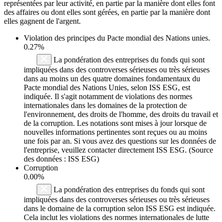
représentées par leur activité, en partie par la manière dont elles font
des affaires ou dont elles sont gérées, en partie par la manière dont
elles gagnent de l'argent.
Violation des principes du
Pacte mondial des Nations unies
.
0.27%
La pondération des entreprises du fonds qui sont
impliquées dans des controverses sérieuses ou très sérieuses
dans au moins un des quatre domaines fondamentaux du
Pacte mondial des Nations Unies, selon ISS ESG, est
indiquée. Il s'agit notamment de violations des normes
internationales dans les domaines de la protection de
l'environnement, des droits de l'homme, des droits du travail et
de la corruption. Les notations sont mises à jour lorsque de
nouvelles informations pertinentes sont reçues ou au moins
une fois par an. Si vous avez des questions sur les données de
l'entreprise, veuillez contacter directement ISS ESG. (Source
des données : ISS ESG)
Corruption
0.00%
La pondération des entreprises du fonds qui sont
impliquées dans des controverses sérieuses ou très sérieuses
dans le domaine de la corruption selon ISS ESG est indiquée.
Cela inclut les violations des normes internationales de lutte