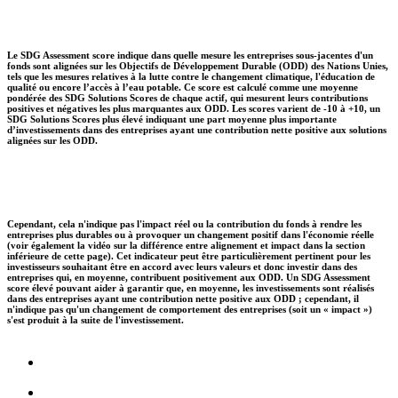
Le SDG Assessment score indique dans quelle mesure les entreprises sous-jacentes d'un
fonds sont alignées sur les Objectifs de Développement Durable (ODD) des Nations Unies,
tels que les mesures relatives à la lutte contre le changement climatique, l'éducation de
qualité ou encore l’accès à l’eau potable. Ce score est calculé comme une moyenne
pondérée des SDG Solutions Scores de chaque actif, qui mesurent leurs contributions
positives et négatives les plus marquantes aux ODD. Les scores varient de -10 à +10, un
SDG Solutions Scores plus élevé indiquant une part moyenne plus importante
d’investissements dans des entreprises ayant une contribution nette positive aux solutions
alignées sur les ODD.
Cependant, cela n'indique pas l'impact réel ou la contribution du fonds à rendre les
entreprises plus durables ou à provoquer un changement positif dans l'économie réelle
(voir également la vidéo sur la différence entre alignement et impact dans la section
inférieure de cette page). Cet indicateur peut être particulièrement pertinent pour les
investisseurs souhaitant être en accord avec leurs valeurs et donc investir dans des
entreprises qui, en moyenne, contribuent positivement aux ODD. Un SDG Assessment
score élevé pouvant aider à garantir que, en moyenne, les investissements sont réalisés
dans des entreprises ayant une contribution nette positive aux ODD ; cependant, il
n'indique pas qu'un changement de comportement des entreprises (soit un « impact »)
s'est produit à la suite de l'investissement.