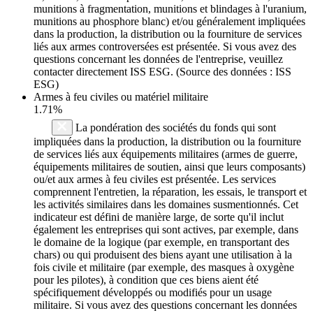
munitions à fragmentation, munitions et blindages à l'uranium,
munitions au phosphore blanc) et/ou généralement impliquées
dans la production, la distribution ou la fourniture de services
liés aux armes controversées est présentée. Si vous avez des
questions concernant les données de l'entreprise, veuillez
contacter directement ISS ESG. (Source des données : ISS
ESG)
Armes à feu civiles ou matériel militaire
1.71%
La pondération des sociétés du fonds qui sont
impliquées dans la production, la distribution ou la fourniture
de services liés aux équipements militaires (armes de guerre,
équipements militaires de soutien, ainsi que leurs composants)
ou/et aux armes à feu civiles est présentée. Les services
comprennent l'entretien, la réparation, les essais, le transport et
les activités similaires dans les domaines susmentionnés. Cet
indicateur est défini de manière large, de sorte qu'il inclut
également les entreprises qui sont actives, par exemple, dans
le domaine de la logique (par exemple, en transportant des
chars) ou qui produisent des biens ayant une utilisation à la
fois civile et militaire (par exemple, des masques à oxygène
pour les pilotes), à condition que ces biens aient été
spécifiquement développés ou modifiés pour un usage
militaire. Si vous avez des questions concernant les données