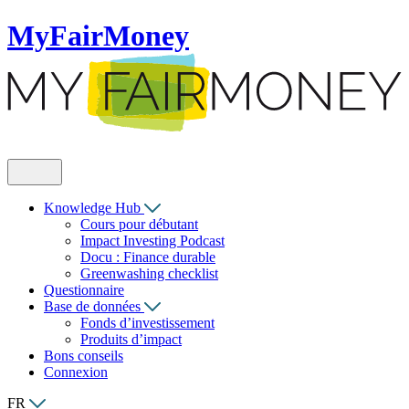
MyFairMoney
Knowledge Hub
Cours pour débutant
Impact Investing Podcast
Docu : Finance durable
Greenwashing checklist
Questionnaire
Base de données
Fonds d’investissement
Produits d’impact
Bons conseils
Connexion
FR