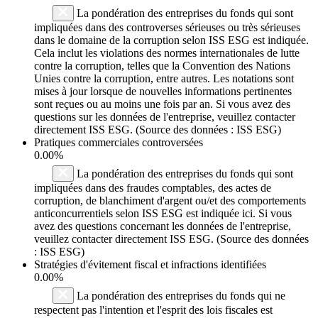
La pondération des entreprises du fonds qui sont
impliquées dans des controverses sérieuses ou très sérieuses
dans le domaine de la corruption selon ISS ESG est indiquée.
Cela inclut les violations des normes internationales de lutte
contre la corruption, telles que la Convention des Nations
Unies contre la corruption, entre autres. Les notations sont
mises à jour lorsque de nouvelles informations pertinentes
sont reçues ou au moins une fois par an. Si vous avez des
questions sur les données de l'entreprise, veuillez contacter
directement ISS ESG. (Source des données : ISS ESG)
Pratiques commerciales controversées
0.00%
La pondération des entreprises du fonds qui sont
impliquées dans des fraudes comptables, des actes de
corruption, de blanchiment d'argent ou/et des comportements
anticoncurrentiels selon ISS ESG est indiquée ici. Si vous
avez des questions concernant les données de l'entreprise,
veuillez contacter directement ISS ESG. (Source des données
: ISS ESG)
Stratégies d'évitement fiscal et infractions identifiées
0.00%
La pondération des entreprises du fonds qui ne
respectent pas l'intention et l'esprit des lois fiscales est