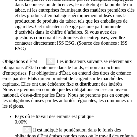
dans la concession de licences, le marketing et la publicité du
tabac, ni les entreprises fournissant des matières premières clés
et des produits d’emballage spécifiquement utilisés dans la
production de produits du tabac, tels que les emballages de
cigarettes. Cet indicateur n’exige pas une part minimale
d’activités dans le chiffre d’affaires. Si vous avez des
questions concernant les données des entreprises, veuillez
contacter directement ISS ESG. (Source des données : ISS
ESG)
Obligations d'État
Les indicateurs suivants se réfèrent aux
obligations d'État contenues dans le fonds, et non aux actions
d'entreprises. Par obligations d'État, on entend des titres de créance
émis par des États qui empruntent de l'argent sur le marché des
capitaux. Elles ont une échéance fixe et distribuent des intérêts.
Nous ne prenons en compte que les obligations émises au niveau
national, c'est-à-dire par les États. Nous ne prenons pas en compte
les obligations émises par les autorités régionales, les communes ou
les régions.
Pays où le travail des enfants est pratiqué
0.00%
Il est indiqué la pondération dans le fonds des
obligations d'État émises par des pays où le travail des enfants