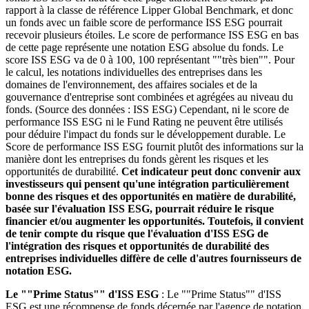
rapport à la classe de référence Lipper Global Benchmark, et donc
un fonds avec un faible score de performance ISS ESG pourrait
recevoir plusieurs étoiles. Le score de performance ISS ESG en bas
de cette page représente une notation ESG absolue du fonds. Le
score ISS ESG va de 0 à 100, 100 représentant ""très bien"". Pour
le calcul, les notations individuelles des entreprises dans les
domaines de l'environnement, des affaires sociales et de la
gouvernance d'entreprise sont combinées et agrégées au niveau du
fonds. (Source des données : ISS ESG) Cependant, ni le score de
performance ISS ESG ni le Fund Rating ne peuvent être utilisés
pour déduire l'impact du fonds sur le développement durable. Le
Score de performance ISS ESG fournit plutôt des informations sur la
manière dont les entreprises du fonds gèrent les risques et les
opportunités de durabilité.
Cet indicateur peut donc convenir aux
investisseurs qui pensent qu'une intégration particulièrement
bonne des risques et des opportunités en matière de durabilité,
basée sur l'évaluation ISS ESG, pourrait réduire le risque
financier et/ou augmenter les opportunités. Toutefois, il convient
de tenir compte du risque que l'évaluation d'ISS ESG de
l'intégration des risques et opportunités de durabilité des
entreprises individuelles diffère de celle d'autres fournisseurs de
notation ESG.
Le ""Prime Status"" d'ISS ESG
: Le ""Prime Status"" d'ISS
ESG est une récompense de fonds décernée par l'agence de notation