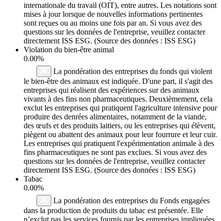
internationale du travail (OIT), entre autres. Les notations sont
mises à jour lorsque de nouvelles informations pertinentes
sont reçues ou au moins une fois par an. Si vous avez des
questions sur les données de l'entreprise, veuillez contacter
directement ISS ESG. (Source des données : ISS ESG)
Violation du bien-être animal
0.00%
La pondération des entreprises du fonds qui violent
le bien-être des animaux est indiquée. D'une part, il s'agit des
entreprises qui réalisent des expériences sur des animaux
vivants à des fins non pharmaceutiques. Deuxièmement, cela
exclut les entreprises qui pratiquent l'agriculture intensive pour
produire des denrées alimentaires, notamment de la viande,
des œufs et des produits laitiers, ou les entreprises qui élèvent,
piègent ou abattent des animaux pour leur fourrure et leur cuir.
Les entreprises qui pratiquent l'expérimentation animale à des
fins pharmaceutiques ne sont pas exclues. Si vous avez des
questions sur les données de l'entreprise, veuillez contacter
directement ISS ESG. (Source des données : ISS ESG)
Tabac
0.00%
La pondération des entreprises du Fonds engagées
dans la production de produits du tabac est présentée. Elle
n’exclut pas les services fournis par les entreprises impliquées