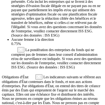
présentée. Cela inclut les entreprises qui se livrent à des
stratégies d'évasion fiscale illégale en ne payant pas ou en ne
payant que partiellement les impôts et/ou qui utilisent des
stratégies d'optimisation fiscale ou une planification fiscale
agressive, telles que la réduction ciblée des bénéfices et le
transfert de bénéfices, même si celles-ci ne relèvent pas de
l'illégalité. Si vous avez des questions concernant les données
de l'entreprise, veuillez contacter directement ISS ESG.
(Source des données : ISS ESG)
Aucune femme à la direction
0.75%
La pondération des entreprises du fonds qui ne
comptent pas de femmes dans leur conseil d'administration
et/ou de surveillance est indiquée. Si vous avez des questions
sur les données de l'entreprise, veuillez contacter directement
ISS ESG. (Source des données : ISS ESG)
Obligations d'État
Les indicateurs suivants se réfèrent aux
obligations d'État contenues dans le fonds, et non aux actions
d'entreprises. Par obligations d'État, on entend des titres de créance
émis par des États qui empruntent de l'argent sur le marché des
capitaux. Elles ont une échéance fixe et distribuent des intérêts.
Nous ne prenons en compte que les obligations émises au niveau
national, c'est-à-dire par les États. Nous ne prenons pas en compte