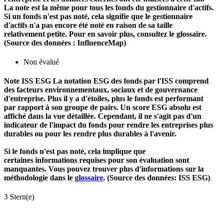
La note est la même pour tous les fonds du gestionnaire d'actifs.
Si un fonds n'est pas noté, cela signifie que le gestionnaire
d'actifs n'a pas encore été noté en raison de sa taille
relativement petite. Pour en savoir plus, consultez le glossaire.
(Source des données : InfluenceMap)
Non évalué
Note ISS ESG
La notation ESG des fonds par l'ISS comprend
des facteurs environnementaux, sociaux et de gouvernance
d'entreprise. Plus il y a d'étoiles, plus le fonds est performant
par rapport à son groupe de pairs. Un score ESG absolu est
affiché dans la vue détaillée. Cependant, il ne s'agit pas d'un
indicateur de l'impact du fonds pour rendre les entreprises plus
durables ou pour les rendre plus durables à l'avenir.
Si le fonds n'est pas noté, cela implique que
certaines informations requises pour son évaluation sont
manquantes. Vous pouvez trouver plus d'informations sur la
méthodologie dans le
glossaire
. (Source des données: ISS ESG)
3 Stern(e)