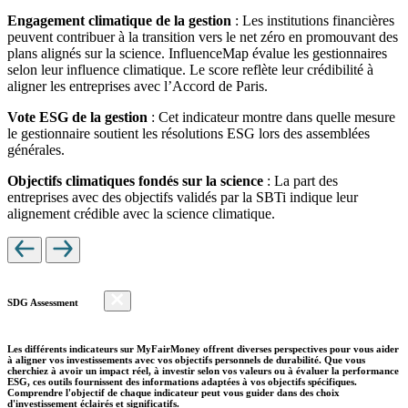
Engagement climatique de la gestion
: Les institutions financières
peuvent contribuer à la transition vers le net zéro en promouvant des
plans alignés sur la science. InfluenceMap évalue les gestionnaires
selon leur influence climatique. Le score reflète leur crédibilité à
aligner les entreprises avec l’Accord de Paris.
Vote ESG de la gestion
: Cet indicateur montre dans quelle mesure
le gestionnaire soutient les résolutions ESG lors des assemblées
générales.
Objectifs climatiques fondés sur la science
: La part des
entreprises avec des objectifs validés par la SBTi indique leur
alignement crédible avec la science climatique.
SDG Assessment
Les différents indicateurs sur MyFairMoney offrent diverses perspectives pour vous aider
à aligner vos investissements avec vos objectifs personnels de durabilité. Que vous
cherchiez à avoir un impact réel, à investir selon vos valeurs ou à évaluer la performance
ESG, ces outils fournissent des informations adaptées à vos objectifs spécifiques.
Comprendre l'objectif de chaque indicateur peut vous guider dans des choix
d'investissement éclairés et significatifs.