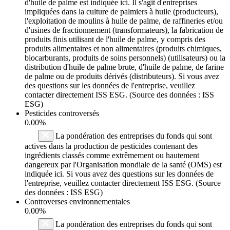
d'huile de palme est indiquée ici. Il s'agit d'entreprises
impliquées dans la culture de palmiers à huile (producteurs),
l'exploitation de moulins à huile de palme, de raffineries et/ou
d'usines de fractionnement (transformateurs), la fabrication de
produits finis utilisant de l'huile de palme, y compris des
produits alimentaires et non alimentaires (produits chimiques,
biocarburants, produits de soins personnels) (utilisateurs) ou la
distribution d'huile de palme brute, d'huile de palme, de farine
de palme ou de produits dérivés (distributeurs). Si vous avez
des questions sur les données de l'entreprise, veuillez
contacter directement ISS ESG. (Source des données : ISS
ESG)
Pesticides controversés
0.00%
La pondération des entreprises du fonds qui sont
actives dans la production de pesticides contenant des
ingrédients classés comme extrêmement ou hautement
dangereux par l'Organisation mondiale de la santé (OMS) est
indiquée ici. Si vous avez des questions sur les données de
l'entreprise, veuillez contacter directement ISS ESG. (Source
des données : ISS ESG)
Controverses environnementales
0.00%
La pondération des entreprises du fonds qui sont