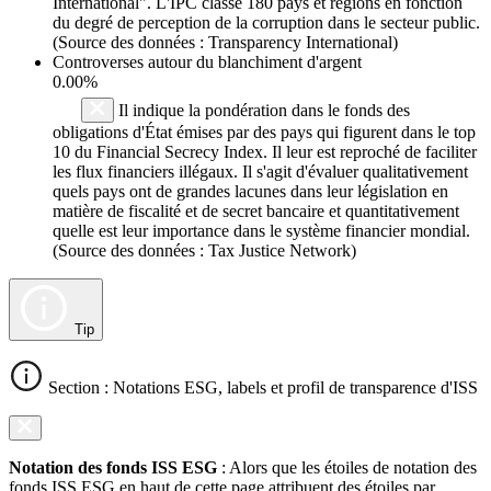
International". L'IPC classe 180 pays et régions en fonction
du degré de perception de la corruption dans le secteur public.
(Source des données : Transparency International)
Controverses autour du blanchiment d'argent
0.00%
Il indique la pondération dans le fonds des
obligations d'État émises par des pays qui figurent dans le top
10 du Financial Secrecy Index. Il leur est reproché de faciliter
les flux financiers illégaux. Il s'agit d'évaluer qualitativement
quels pays ont de grandes lacunes dans leur législation en
matière de fiscalité et de secret bancaire et quantitativement
quelle est leur importance dans le système financier mondial.
(Source des données : Tax Justice Network)
Tip
Section : Notations ESG, labels et profil de transparence d'ISS
Notation des fonds ISS ESG
: Alors que les étoiles de notation des
fonds ISS ESG en haut de cette page attribuent des étoiles par