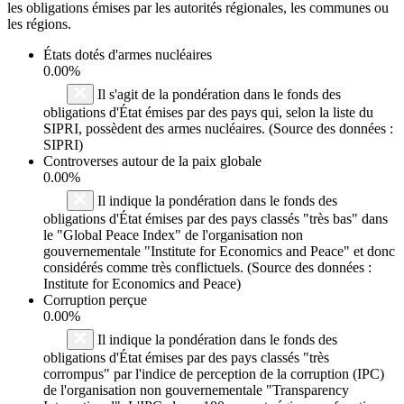
les obligations émises par les autorités régionales, les communes ou
les régions.
États dotés d'armes nucléaires
0.00%
Il s'agit de la pondération dans le fonds des
obligations d'État émises par des pays qui, selon la liste du
SIPRI, possèdent des armes nucléaires. (Source des données :
SIPRI)
Controverses autour de la paix globale
0.00%
Il indique la pondération dans le fonds des
obligations d'État émises par des pays classés "très bas" dans
le "Global Peace Index" de l'organisation non
gouvernementale "Institute for Economics and Peace" et donc
considérés comme très conflictuels. (Source des données :
Institute for Economics and Peace)
Corruption perçue
0.00%
Il indique la pondération dans le fonds des
obligations d'État émises par des pays classés "très
corrompus" par l'indice de perception de la corruption (IPC)
de l'organisation non gouvernementale "Transparency