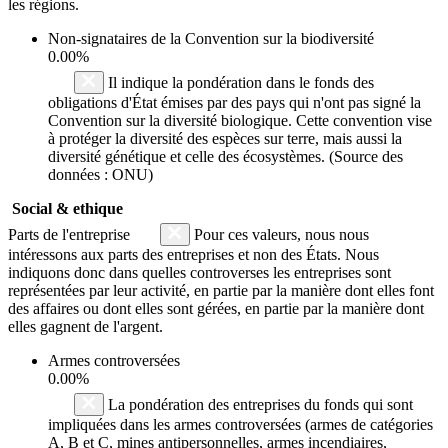
les régions.
Non-signataires de la Convention sur la biodiversité
0.00%
Il indique la pondération dans le fonds des
obligations d'État émises par des pays qui n'ont pas signé la
Convention sur la diversité biologique. Cette convention vise
à protéger la diversité des espèces sur terre, mais aussi la
diversité génétique et celle des écosystèmes. (Source des
données : ONU)
Social & ethique
Parts de l'entreprise
Pour ces valeurs, nous nous
intéressons aux parts des entreprises et non des États. Nous
indiquons donc dans quelles controverses les entreprises sont
représentées par leur activité, en partie par la manière dont elles font
des affaires ou dont elles sont gérées, en partie par la manière dont
elles gagnent de l'argent.
Armes controversées
0.00%
La pondération des entreprises du fonds qui sont
impliquées dans les armes controversées (armes de catégories
A, B et C, mines antipersonnelles, armes incendiaires,