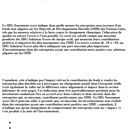
Le SDG Assessment score indique dans quelle mesure les entreprises sous-jacentes d'un
fonds sont alignées sur les Objectifs de Développement Durable (ODD) des Nations Unies,
tels que les mesures relatives à la lutte contre le changement climatique, l'éducation de
qualité ou encore l’accès à l’eau potable. Ce score est calculé comme une moyenne
pondérée des SDG Solutions Scores de chaque actif, qui mesurent leurs contributions
positives et négatives les plus marquantes aux ODD. Les scores varient de -10 à +10, un
SDG Solutions Scores plus élevé indiquant une part moyenne plus importante
d’investissements dans des entreprises ayant une contribution nette positive aux solutions
alignées sur les ODD.
Cependant, cela n'indique pas l'impact réel ou la contribution du fonds à rendre les
entreprises plus durables ou à provoquer un changement positif dans l'économie réelle
(voir également la vidéo sur la différence entre alignement et impact dans la section
inférieure de cette page). Cet indicateur peut être particulièrement pertinent pour les
investisseurs souhaitant être en accord avec leurs valeurs et donc investir dans des
entreprises qui, en moyenne, contribuent positivement aux ODD. Un SDG Assessment
score élevé pouvant aider à garantir que, en moyenne, les investissements sont réalisés
dans des entreprises ayant une contribution nette positive aux ODD ; cependant, il
n'indique pas qu'un changement de comportement des entreprises (soit un « impact »)
s'est produit à la suite de l'investissement.