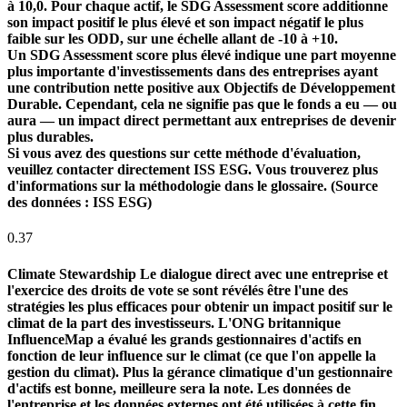
à 10,0. Pour chaque actif, le SDG Assessment score additionne
son impact positif le plus élevé et son impact négatif le plus
faible sur les ODD, sur une échelle allant de -10 à +10.
Un SDG Assessment score plus élevé indique une part moyenne
plus importante d'investissements dans des entreprises ayant
une contribution nette positive aux Objectifs de Développement
Durable. Cependant, cela ne signifie pas que le fonds a eu — ou
aura — un impact direct permettant aux entreprises de devenir
plus durables.
Si vous avez des questions sur cette méthode d'évaluation,
veuillez contacter directement ISS ESG. Vous trouverez plus
d'informations sur la méthodologie dans le glossaire. (Source
des données : ISS ESG)
0.37
Climate Stewardship
Le dialogue direct avec une entreprise et
l'exercice des droits de vote se sont révélés être l'une des
stratégies les plus efficaces pour obtenir un impact positif sur le
climat de la part des investisseurs. L'ONG britannique
InfluenceMap a évalué les grands gestionnaires d'actifs en
fonction de leur influence sur le climat (ce que l'on appelle la
gestion du climat). Plus la gérance climatique d'un gestionnaire
d'actifs est bonne, meilleure sera la note. Les données de
l'entreprise et les données externes ont été utilisées à cette fin.