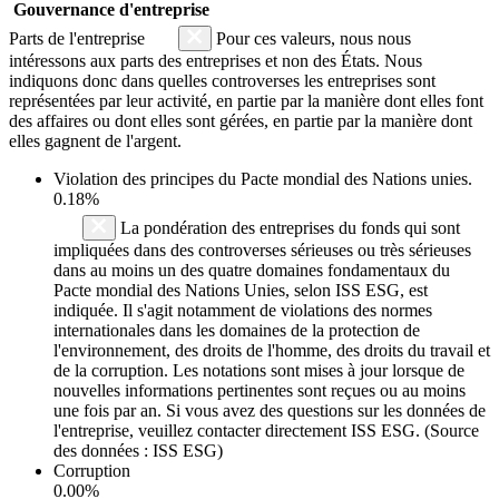
Gouvernance d'entreprise
Parts de l'entreprise
Pour ces valeurs, nous nous
intéressons aux parts des entreprises et non des États. Nous
indiquons donc dans quelles controverses les entreprises sont
représentées par leur activité, en partie par la manière dont elles font
des affaires ou dont elles sont gérées, en partie par la manière dont
elles gagnent de l'argent.
Violation des principes du
Pacte mondial des Nations unies
.
0.18%
La pondération des entreprises du fonds qui sont
impliquées dans des controverses sérieuses ou très sérieuses
dans au moins un des quatre domaines fondamentaux du
Pacte mondial des Nations Unies, selon ISS ESG, est
indiquée. Il s'agit notamment de violations des normes
internationales dans les domaines de la protection de
l'environnement, des droits de l'homme, des droits du travail et
de la corruption. Les notations sont mises à jour lorsque de
nouvelles informations pertinentes sont reçues ou au moins
une fois par an. Si vous avez des questions sur les données de
l'entreprise, veuillez contacter directement ISS ESG. (Source
des données : ISS ESG)
Corruption
0.00%