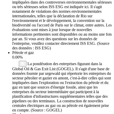
impliquées dans des controverses environnementales sérieuses
ou très sérieuses selon ISS ESG est indiquée ici. Il s'agit
notamment de violations des normes environnementales
internationales, telles que la déclaration de Rio sur
l'environnement et le développement, la convention sur la
biodiversité ou l'accord de Paris sur le climat, entre autres. Les
évaluations sont mises à jour lorsque de nouvelles
informations pertinentes sont disponibles ou au moins une fois
par an. Si vous avez des questions sur les données de
l'entreprise, veuillez contacter directement ISS ESG. (Source
des données : ISS ESG)
Pétrole et gaz
0.00%
La pondération des entreprises figurant dans la
Global Oil & Gas Exit List (GOGEL). Il s'agit d'une base de
données fournie par urgewald qui répertorie les entreprises du
secteur pétrolier et gazier en amont, c'est-à-dire celles qui sont
impliquées dans l'exploration ou l'extraction du pétrole et du
gaz en tant que sources d'énergie fossile, ainsi que les
entreprises du secteur intermédiaire qui participent à la
planification d'infrastructures supplémentaires telles que des
pipelines ou des terminaux. La construction de nouvelles
centrales électriques au gaz ou au pétrole est également prise
en compte. (Source : GOGEL)