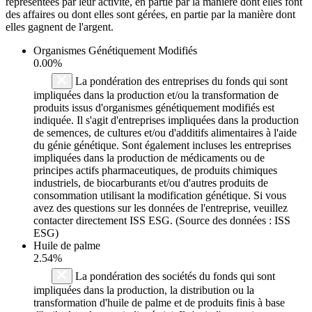
représentées par leur activité, en partie par la manière dont elles font
des affaires ou dont elles sont gérées, en partie par la manière dont
elles gagnent de l'argent.
Organismes Génétiquement Modifiés
0.00%
La pondération des entreprises du fonds qui sont
impliquées dans la production et/ou la transformation de
produits issus d'organismes génétiquement modifiés est
indiquée. Il s'agit d'entreprises impliquées dans la production
de semences, de cultures et/ou d'additifs alimentaires à l'aide
du génie génétique. Sont également incluses les entreprises
impliquées dans la production de médicaments ou de
principes actifs pharmaceutiques, de produits chimiques
industriels, de biocarburants et/ou d'autres produits de
consommation utilisant la modification génétique. Si vous
avez des questions sur les données de l'entreprise, veuillez
contacter directement ISS ESG. (Source des données : ISS
ESG)
Huile de palme
2.54%
La pondération des sociétés du fonds qui sont
impliquées dans la production, la distribution ou la
transformation d'huile de palme et de produits finis à base