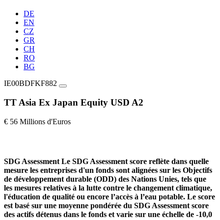
DE
EN
CZ
GR
CH
RO
BG
IE00BDFKF882
TT Asia Ex Japan Equity USD A2
€ 56 Millions d'Euros
SDG Assessment
Le SDG Assessment score reflète dans quelle
mesure les entreprises d'un fonds sont alignées sur les Objectifs
de développement durable (ODD) des Nations Unies, tels que
les mesures relatives à la lutte contre le changement climatique,
l'éducation de qualité ou encore l’accès à l’eau potable. Le score
est basé sur une moyenne pondérée du SDG Assessment score
des actifs détenus dans le fonds et varie sur une échelle de -10,0