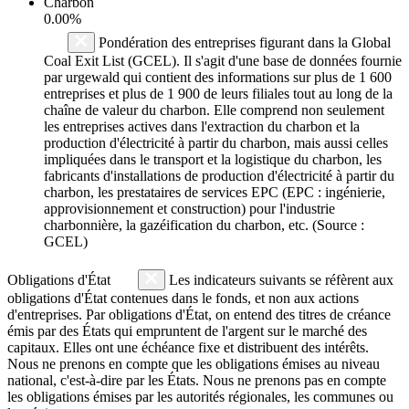
Charbon
0.00%
Pondération des entreprises figurant dans la Global
Coal Exit List (GCEL). Il s'agit d'une base de données fournie
par urgewald qui contient des informations sur plus de 1 600
entreprises et plus de 1 900 de leurs filiales tout au long de la
chaîne de valeur du charbon. Elle comprend non seulement
les entreprises actives dans l'extraction du charbon et la
production d'électricité à partir du charbon, mais aussi celles
impliquées dans le transport et la logistique du charbon, les
fabricants d'installations de production d'électricité à partir du
charbon, les prestataires de services EPC (EPC : ingénierie,
approvisionnement et construction) pour l'industrie
charbonnière, la gazéification du charbon, etc. (Source :
GCEL)
Obligations d'État
Les indicateurs suivants se réfèrent aux
obligations d'État contenues dans le fonds, et non aux actions
d'entreprises. Par obligations d'État, on entend des titres de créance
émis par des États qui empruntent de l'argent sur le marché des
capitaux. Elles ont une échéance fixe et distribuent des intérêts.
Nous ne prenons en compte que les obligations émises au niveau
national, c'est-à-dire par les États. Nous ne prenons pas en compte
les obligations émises par les autorités régionales, les communes ou