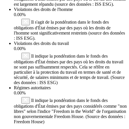
est largement répandu (source des données : ISS ESG).
Violations des droits de l'homme
0.00%
Il s'agit de la pondération dans le fonds des
obligations d'État émises par des pays où les droits de
l'homme sont significativement restreints (source des données
: ISS ESG).
Violations des droits du travail
0.00%
Il indique la pondération dans le fonds des
obligations d'État émises par des pays où les droits du travail
ne sont pas suffisamment respectés. Cela se réfère en
particulier à la protection du travail en termes de santé et de
sécurité, de salaires minimums et de temps de travail. (Source
des données : ISS ESG)
Régimes autoritaires
0.00%
Il indique la pondération dans le fonds des
obligations d'État émises par des pays considérés comme "non
libres" selon l'indice "Freedom in the World" de l'organisation
non gouvernementale Freedom House. (Source des données :
Freedom House)