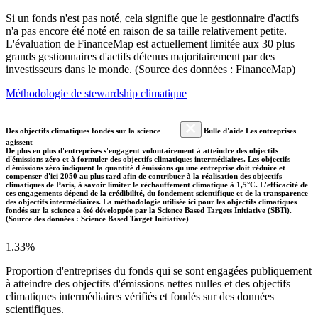
Si un fonds n'est pas noté, cela signifie que le gestionnaire d'actifs
n'a pas encore été noté en raison de sa taille relativement petite.
L'évaluation de FinanceMap est actuellement limitée aux 30 plus
grands gestionnaires d'actifs détenus majoritairement par des
investisseurs dans le monde. (Source des données : FinanceMap)
Méthodologie de stewardship climatique
Des objectifs climatiques fondés sur la science
Bulle d'aide Les entreprises
agissent
De plus en plus d'entreprises s'engagent volontairement à atteindre des objectifs
d'émissions zéro et à formuler des objectifs climatiques intermédiaires. Les objectifs
d'émissions zéro indiquent la quantité d'émissions qu'une entreprise doit réduire et
compenser d'ici 2050 au plus tard afin de contribuer à la réalisation des objectifs
climatiques de Paris, à savoir limiter le réchauffement climatique à 1,5°C. L'efficacité de
ces engagements dépend de la crédibilité, du fondement scientifique et de la transparence
des objectifs intermédiaires. La méthodologie utilisée ici pour les objectifs climatiques
fondés sur la science a été développée par la Science Based Targets Initiative (SBTi).
(Source des données : Science Based Target Initiative)
1.33%
Proportion d'entreprises du fonds qui se sont engagées publiquement
à atteindre des objectifs d'émissions nettes nulles et des objectifs
climatiques intermédiaires vérifiés et fondés sur des données
scientifiques.