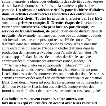
avons interprété la plupart des définitions des activités controversées
dans la base de données des fonds de la manière la plus stricte
possible.
Un niveau de tolérance de 0% pour le chiffre d'affaires
dans les activités controversées respectives des entreprises a
également été choisi. Toutes les activités analysées par ISS ESG
sont donc prises en compte. Différentes étapes de la création de
valeur sont considérées, cela peut inclure, par exemple, les
services de transformation, de production ou de distribution de
produits.
Un exemple : En supposant que 5% du volume du fonds
soit investi dans une entreprise qui réalise 1% de son chiffre
d'affaires dans la distribution de boissons alcoolisées et dans une
autre entreprise qui réalise 1% de son chiffre d'affaires dans la
production de masques à oxygène pour l'armée de l'air, alors 5%
chacun apparaît dans la base de données derrière les activités
controversées """"Substances addictives (tabac, alcool)"" et
""""Armes à feu civiles ou équipements militaires"""". Les
fournisseurs de fonds peuvent définir un périmètre différent pour
l'exclusion des activités controversées ou obtenir des données sur les
activités controversées auprès de différents fournisseurs de notation
ESG. Il est donc intéressant pour les investisseurs de comprendre la
définition exacte de l'exclusion des activités controversées des
fournisseurs de fonds et de poser des questions en cas d'ambiguïté.
Ces indicateurs peuvent convenir, entre autres, aux
investisseurs qui veulent être en accord avec leurs valeurs et