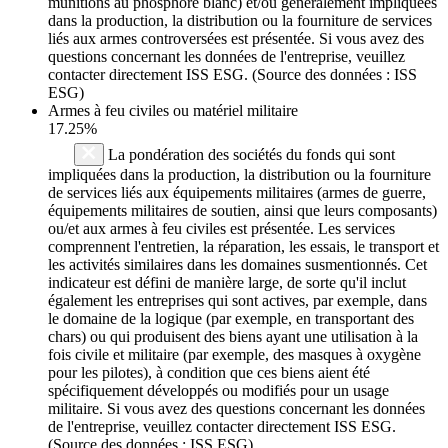
munitions au phosphore blanc) et/ou généralement impliquées
dans la production, la distribution ou la fourniture de services
liés aux armes controversées est présentée. Si vous avez des
questions concernant les données de l'entreprise, veuillez
contacter directement ISS ESG. (Source des données : ISS
ESG)
Armes à feu civiles ou matériel militaire
17.25%
La pondération des sociétés du fonds qui sont
impliquées dans la production, la distribution ou la fourniture
de services liés aux équipements militaires (armes de guerre,
équipements militaires de soutien, ainsi que leurs composants)
ou/et aux armes à feu civiles est présentée. Les services
comprennent l'entretien, la réparation, les essais, le transport et
les activités similaires dans les domaines susmentionnés. Cet
indicateur est défini de manière large, de sorte qu'il inclut
également les entreprises qui sont actives, par exemple, dans
le domaine de la logique (par exemple, en transportant des
chars) ou qui produisent des biens ayant une utilisation à la
fois civile et militaire (par exemple, des masques à oxygène
pour les pilotes), à condition que ces biens aient été
spécifiquement développés ou modifiés pour un usage
militaire. Si vous avez des questions concernant les données
de l'entreprise, veuillez contacter directement ISS ESG.
(Source des données : ISS ESG)