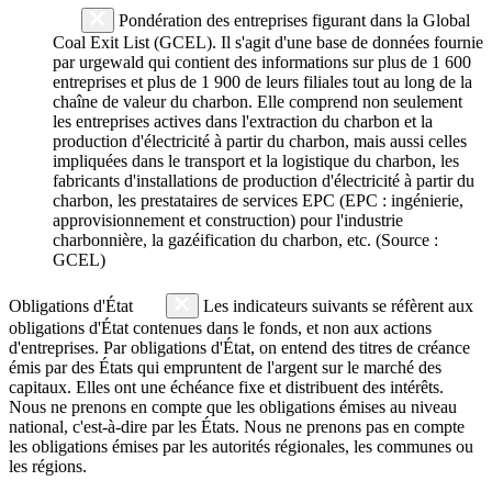
Pondération des entreprises figurant dans la Global
Coal Exit List (GCEL). Il s'agit d'une base de données fournie
par urgewald qui contient des informations sur plus de 1 600
entreprises et plus de 1 900 de leurs filiales tout au long de la
chaîne de valeur du charbon. Elle comprend non seulement
les entreprises actives dans l'extraction du charbon et la
production d'électricité à partir du charbon, mais aussi celles
impliquées dans le transport et la logistique du charbon, les
fabricants d'installations de production d'électricité à partir du
charbon, les prestataires de services EPC (EPC : ingénierie,
approvisionnement et construction) pour l'industrie
charbonnière, la gazéification du charbon, etc. (Source :
GCEL)
Obligations d'État
Les indicateurs suivants se réfèrent aux
obligations d'État contenues dans le fonds, et non aux actions
d'entreprises. Par obligations d'État, on entend des titres de créance
émis par des États qui empruntent de l'argent sur le marché des
capitaux. Elles ont une échéance fixe et distribuent des intérêts.
Nous ne prenons en compte que les obligations émises au niveau
national, c'est-à-dire par les États. Nous ne prenons pas en compte
les obligations émises par les autorités régionales, les communes ou
les régions.