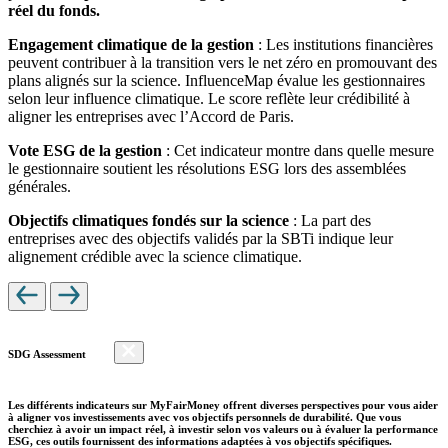
réel du fonds.
Engagement climatique de la gestion
: Les institutions financières
peuvent contribuer à la transition vers le net zéro en promouvant des
plans alignés sur la science. InfluenceMap évalue les gestionnaires
selon leur influence climatique. Le score reflète leur crédibilité à
aligner les entreprises avec l’Accord de Paris.
Vote ESG de la gestion
: Cet indicateur montre dans quelle mesure
le gestionnaire soutient les résolutions ESG lors des assemblées
générales.
Objectifs climatiques fondés sur la science
: La part des
entreprises avec des objectifs validés par la SBTi indique leur
alignement crédible avec la science climatique.
SDG Assessment
Les différents indicateurs sur MyFairMoney offrent diverses perspectives pour vous aider
à aligner vos investissements avec vos objectifs personnels de durabilité. Que vous
cherchiez à avoir un impact réel, à investir selon vos valeurs ou à évaluer la performance
ESG, ces outils fournissent des informations adaptées à vos objectifs spécifiques.