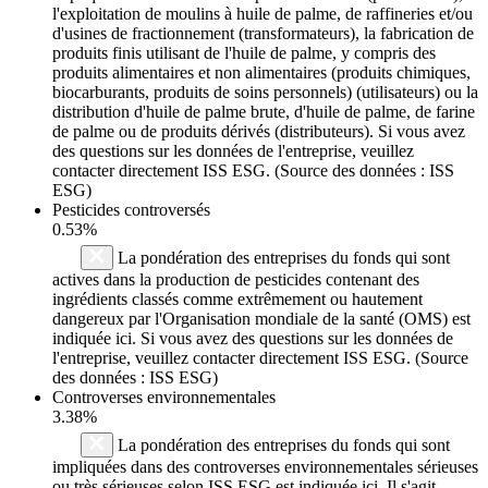
l'exploitation de moulins à huile de palme, de raffineries et/ou
d'usines de fractionnement (transformateurs), la fabrication de
produits finis utilisant de l'huile de palme, y compris des
produits alimentaires et non alimentaires (produits chimiques,
biocarburants, produits de soins personnels) (utilisateurs) ou la
distribution d'huile de palme brute, d'huile de palme, de farine
de palme ou de produits dérivés (distributeurs). Si vous avez
des questions sur les données de l'entreprise, veuillez
contacter directement ISS ESG. (Source des données : ISS
ESG)
Pesticides controversés
0.53%
La pondération des entreprises du fonds qui sont
actives dans la production de pesticides contenant des
ingrédients classés comme extrêmement ou hautement
dangereux par l'Organisation mondiale de la santé (OMS) est
indiquée ici. Si vous avez des questions sur les données de
l'entreprise, veuillez contacter directement ISS ESG. (Source
des données : ISS ESG)
Controverses environnementales
3.38%
La pondération des entreprises du fonds qui sont
impliquées dans des controverses environnementales sérieuses
ou très sérieuses selon ISS ESG est indiquée ici. Il s'agit