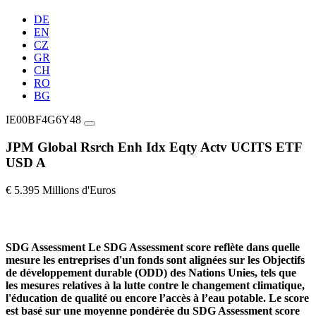
DE
EN
CZ
GR
CH
RO
BG
IE00BF4G6Y48
JPM Global Rsrch Enh Idx Eqty Actv UCITS ETF
USD A
€ 5.395 Millions d'Euros
SDG Assessment
Le SDG Assessment score reflète dans quelle
mesure les entreprises d'un fonds sont alignées sur les Objectifs
de développement durable (ODD) des Nations Unies, tels que
les mesures relatives à la lutte contre le changement climatique,
l'éducation de qualité ou encore l’accès à l’eau potable. Le score
est basé sur une moyenne pondérée du SDG Assessment score