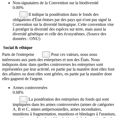
Non-signataires de la Convention sur la biodiversité
0.00%
Il indique la pondération dans le fonds des
obligations d'État émises par des pays qui n'ont pas signé la
Convention sur la diversité biologique. Cette convention vise
à protéger la diversité des espèces sur terre, mais aussi la
diversité génétique et celle des écosystèmes. (Source des
données : ONU)
Social & ethique
Parts de l'entreprise
Pour ces valeurs, nous nous
intéressons aux parts des entreprises et non des États. Nous
indiquons donc dans quelles controverses les entreprises sont
représentées par leur activité, en partie par la manière dont elles font
des affaires ou dont elles sont gérées, en partie par la manière dont
elles gagnent de l'argent.
Armes controversées
0.68%
La pondération des entreprises du fonds qui sont
impliquées dans les armes controversées (armes de catégories
A, B et C, mines antipersonnelles, armes incendiaires,
munitions à fragmentation, munitions et blindages à l'uranium,