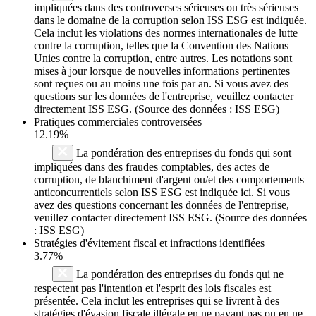
impliquées dans des controverses sérieuses ou très sérieuses
dans le domaine de la corruption selon ISS ESG est indiquée.
Cela inclut les violations des normes internationales de lutte
contre la corruption, telles que la Convention des Nations
Unies contre la corruption, entre autres. Les notations sont
mises à jour lorsque de nouvelles informations pertinentes
sont reçues ou au moins une fois par an. Si vous avez des
questions sur les données de l'entreprise, veuillez contacter
directement ISS ESG. (Source des données : ISS ESG)
Pratiques commerciales controversées
12.19%
La pondération des entreprises du fonds qui sont
impliquées dans des fraudes comptables, des actes de
corruption, de blanchiment d'argent ou/et des comportements
anticoncurrentiels selon ISS ESG est indiquée ici. Si vous
avez des questions concernant les données de l'entreprise,
veuillez contacter directement ISS ESG. (Source des données
: ISS ESG)
Stratégies d'évitement fiscal et infractions identifiées
3.77%
La pondération des entreprises du fonds qui ne
respectent pas l'intention et l'esprit des lois fiscales est
présentée. Cela inclut les entreprises qui se livrent à des
stratégies d'évasion fiscale illégale en ne payant pas ou en ne