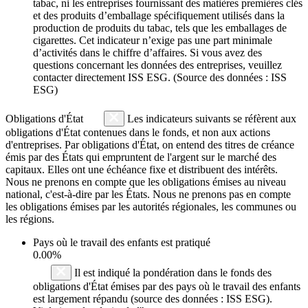
tabac, ni les entreprises fournissant des matières premières clés
et des produits d’emballage spécifiquement utilisés dans la
production de produits du tabac, tels que les emballages de
cigarettes. Cet indicateur n’exige pas une part minimale
d’activités dans le chiffre d’affaires. Si vous avez des
questions concernant les données des entreprises, veuillez
contacter directement ISS ESG. (Source des données : ISS
ESG)
Obligations d'État
Les indicateurs suivants se réfèrent aux
obligations d'État contenues dans le fonds, et non aux actions
d'entreprises. Par obligations d'État, on entend des titres de créance
émis par des États qui empruntent de l'argent sur le marché des
capitaux. Elles ont une échéance fixe et distribuent des intérêts.
Nous ne prenons en compte que les obligations émises au niveau
national, c'est-à-dire par les États. Nous ne prenons pas en compte
les obligations émises par les autorités régionales, les communes ou
les régions.
Pays où le travail des enfants est pratiqué
0.00%
Il est indiqué la pondération dans le fonds des
obligations d'État émises par des pays où le travail des enfants
est largement répandu (source des données : ISS ESG).