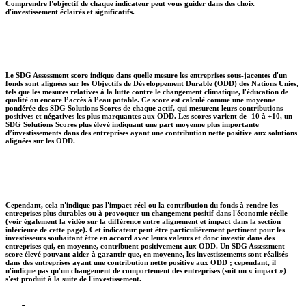
Comprendre l'objectif de chaque indicateur peut vous guider dans des choix
d'investissement éclairés et significatifs.
Le SDG Assessment score indique dans quelle mesure les entreprises sous-jacentes d'un
fonds sont alignées sur les Objectifs de Développement Durable (ODD) des Nations Unies,
tels que les mesures relatives à la lutte contre le changement climatique, l'éducation de
qualité ou encore l’accès à l’eau potable. Ce score est calculé comme une moyenne
pondérée des SDG Solutions Scores de chaque actif, qui mesurent leurs contributions
positives et négatives les plus marquantes aux ODD. Les scores varient de -10 à +10, un
SDG Solutions Scores plus élevé indiquant une part moyenne plus importante
d’investissements dans des entreprises ayant une contribution nette positive aux solutions
alignées sur les ODD.
Cependant, cela n'indique pas l'impact réel ou la contribution du fonds à rendre les
entreprises plus durables ou à provoquer un changement positif dans l'économie réelle
(voir également la vidéo sur la différence entre alignement et impact dans la section
inférieure de cette page). Cet indicateur peut être particulièrement pertinent pour les
investisseurs souhaitant être en accord avec leurs valeurs et donc investir dans des
entreprises qui, en moyenne, contribuent positivement aux ODD. Un SDG Assessment
score élevé pouvant aider à garantir que, en moyenne, les investissements sont réalisés
dans des entreprises ayant une contribution nette positive aux ODD ; cependant, il
n'indique pas qu'un changement de comportement des entreprises (soit un « impact »)
s'est produit à la suite de l'investissement.