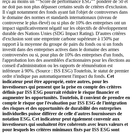
reçu au moins un ""Score de performance ESG"" pondéré de 50 et
ne doit pas non plus dépasser certains seuils de critères d'exclusion.
Il s'agit notamment des fonds ayant fait l'objet de controverses dans
le domaine des normes et standards internationaux (niveau de
controverse le plus élevé) ou si plus de 10% des entreprises ont un
impact significativement négatif sur les objectifs de développement
durable des Nations Unies (SDG Impact Rating). D'autres critères
d'exclusion sont une empreinte carbone supérieure à 150% par
rapport à la moyenne du groupe de pairs du fonds ou si un fonds
investit dans des entreprises actives dans le domaine des armes
controversées ou si, pour plus de 10% des entreprises d'un fonds,
l'approbation lors des assemblées d'actionnaires pour les élections au
conseil d'administration ou les rapports de rémunération est
inférieure à 90%. (Source : ISS ESG) Toutefois, le statut de premier
ordre n'indique pas automatiquement l'impact du fonds.
Cet
indicateur peut être approprié, entre autres, pour les
investisseurs qui pensent que la prise en compte des critères
définis par ISS ESG pourrait réduire le risque financier et
augmenter les opportunités. Toutefois, il convient de prendre en
compte le risque que l'évaluation par ISS ESG de l'intégration
des risques et des opportunités de durabilité des entreprises
individuelles puisse différer de celle d'autres fournisseurs de
notation ESG. Cet indicateur peut également convenir aux
investisseurs qui souhaitent être cohérents avec leurs valeurs et
pour lesquels les critères minimaux fixés par ISS ESG sont