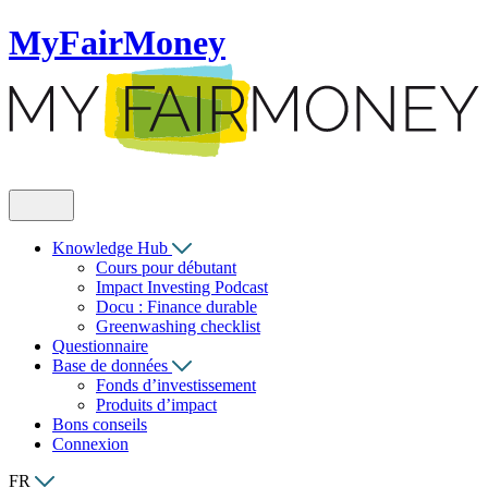
MyFairMoney
Knowledge Hub
Cours pour débutant
Impact Investing Podcast
Docu : Finance durable
Greenwashing checklist
Questionnaire
Base de données
Fonds d’investissement
Produits d’impact
Bons conseils
Connexion
FR