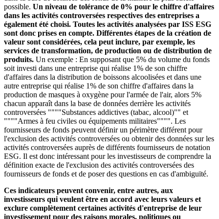
possible.
Un niveau de tolérance de 0% pour le chiffre d'affaires
dans les activités controversées respectives des entreprises a
également été choisi. Toutes les activités analysées par ISS ESG
sont donc prises en compte. Différentes étapes de la création de
valeur sont considérées, cela peut inclure, par exemple, les
services de transformation, de production ou de distribution de
produits.
Un exemple : En supposant que 5% du volume du fonds
soit investi dans une entreprise qui réalise 1% de son chiffre
d'affaires dans la distribution de boissons alcoolisées et dans une
autre entreprise qui réalise 1% de son chiffre d'affaires dans la
production de masques à oxygène pour l'armée de l'air, alors 5%
chacun apparaît dans la base de données derrière les activités
controversées """"Substances addictives (tabac, alcool)"" et
""""Armes à feu civiles ou équipements militaires"""". Les
fournisseurs de fonds peuvent définir un périmètre différent pour
l'exclusion des activités controversées ou obtenir des données sur les
activités controversées auprès de différents fournisseurs de notation
ESG. Il est donc intéressant pour les investisseurs de comprendre la
définition exacte de l'exclusion des activités controversées des
fournisseurs de fonds et de poser des questions en cas d'ambiguïté.
Ces indicateurs peuvent convenir, entre autres, aux
investisseurs qui veulent être en accord avec leurs valeurs et
exclure complètement certaines activités d'entreprise de leur
investissement pour des raisons morales, politiques ou