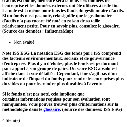
d'actifs est bonne, meilleure sera la note. Les données de
l'entreprise et les données externes ont été utilisées à cette fin.
La note est la même pour tous les fonds du gestionnaire d'actifs.
Si un fonds n'est pas noté, cela signifie que le gestionnaire
d'actifs n'a pas encore été noté en raison de sa taille
relativement petite. Pour en savoir plus, consultez le glossaire.
(Source des données : InfluenceMap)
Non évalué
Note ISS ESG
La notation ESG des fonds par l'ISS comprend
des facteurs environnementaux, sociaux et de gouvernance
d'entreprise. Plus il y a d'étoiles, plus le fonds est performant
par rapport à son groupe de pairs. Un score ESG absolu est
affiché dans la vue détaillée. Cependant, il ne s'agit pas d'un
indicateur de l'impact du fonds pour rendre les entreprises plus
durables ou pour les rendre plus durables à l'avenir.
Si le fonds n'est pas noté, cela implique que
certaines informations requises pour son évaluation sont
manquantes. Vous pouvez trouver plus d'informations sur la
méthodologie dans le
glossaire
. (Source des données: ISS ESG)
4 Stern(e)