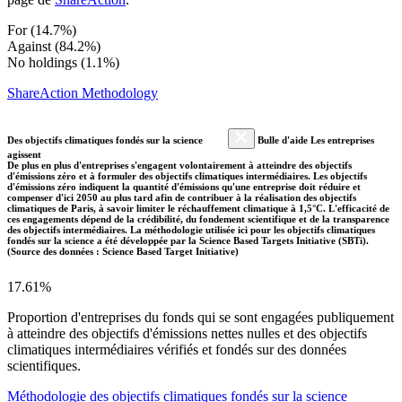
For (14.7%)
Against (84.2%)
No holdings (1.1%)
ShareAction Methodology
Des objectifs climatiques fondés sur la science
Bulle d'aide Les entreprises
agissent
De plus en plus d'entreprises s'engagent volontairement à atteindre des objectifs
d'émissions zéro et à formuler des objectifs climatiques intermédiaires. Les objectifs
d'émissions zéro indiquent la quantité d'émissions qu'une entreprise doit réduire et
compenser d'ici 2050 au plus tard afin de contribuer à la réalisation des objectifs
climatiques de Paris, à savoir limiter le réchauffement climatique à 1,5°C. L'efficacité de
ces engagements dépend de la crédibilité, du fondement scientifique et de la transparence
des objectifs intermédiaires. La méthodologie utilisée ici pour les objectifs climatiques
fondés sur la science a été développée par la Science Based Targets Initiative (SBTi).
(Source des données : Science Based Target Initiative)
17.61%
Proportion d'entreprises du fonds qui se sont engagées publiquement
à atteindre des objectifs d'émissions nettes nulles et des objectifs
climatiques intermédiaires vérifiés et fondés sur des données
scientifiques.
Méthodologie des objectifs climatiques fondés sur la science