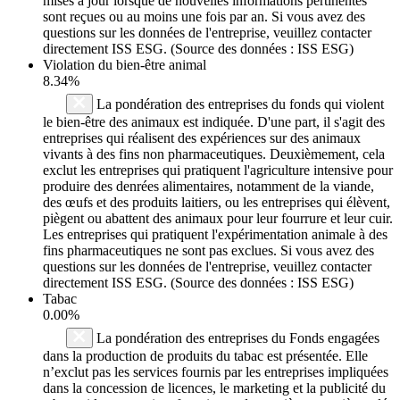
mises à jour lorsque de nouvelles informations pertinentes
sont reçues ou au moins une fois par an. Si vous avez des
questions sur les données de l'entreprise, veuillez contacter
directement ISS ESG. (Source des données : ISS ESG)
Violation du bien-être animal
8.34%
La pondération des entreprises du fonds qui violent
le bien-être des animaux est indiquée. D'une part, il s'agit des
entreprises qui réalisent des expériences sur des animaux
vivants à des fins non pharmaceutiques. Deuxièmement, cela
exclut les entreprises qui pratiquent l'agriculture intensive pour
produire des denrées alimentaires, notamment de la viande,
des œufs et des produits laitiers, ou les entreprises qui élèvent,
piègent ou abattent des animaux pour leur fourrure et leur cuir.
Les entreprises qui pratiquent l'expérimentation animale à des
fins pharmaceutiques ne sont pas exclues. Si vous avez des
questions sur les données de l'entreprise, veuillez contacter
directement ISS ESG. (Source des données : ISS ESG)
Tabac
0.00%
La pondération des entreprises du Fonds engagées
dans la production de produits du tabac est présentée. Elle
n’exclut pas les services fournis par les entreprises impliquées
dans la concession de licences, le marketing et la publicité du