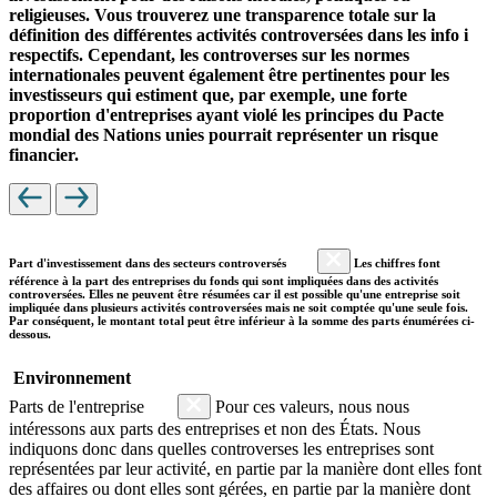
religieuses. Vous trouverez une transparence totale sur la
définition des différentes activités controversées dans les info i
respectifs. Cependant, les controverses sur les normes
internationales peuvent également être pertinentes pour les
investisseurs qui estiment que, par exemple, une forte
proportion d'entreprises ayant violé les principes du Pacte
mondial des Nations unies pourrait représenter un risque
financier.
Part d'investissement dans des secteurs controversés
Les chiffres font
référence à la part des entreprises du fonds qui sont impliquées dans des activités
controversées. Elles ne peuvent être résumées car il est possible qu'une entreprise soit
impliquée dans plusieurs activités controversées mais ne soit comptée qu'une seule fois.
Par conséquent, le montant total peut être inférieur à la somme des parts énumérées ci-
dessous.
Environnement
Parts de l'entreprise
Pour ces valeurs, nous nous
intéressons aux parts des entreprises et non des États. Nous
indiquons donc dans quelles controverses les entreprises sont
représentées par leur activité, en partie par la manière dont elles font
des affaires ou dont elles sont gérées, en partie par la manière dont