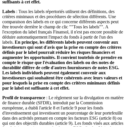
suffisants à cet effet.
Labels
: Tous les labels répertoriés utilisent des définitions, des
critères minimaux et des procédures de sélection différents. Une
comparaison des labels en ce qui concerne différents aspects peut
être trouvée derrière le champ de clic ""Tous les labels"". A
l'exception du label français Finansol, il n'est pas encore possible de
déduire automatiquement l'impact du fonds à partir de l'un des
labels.
En principe, les différents labels peuvent convenir aux
investisseurs qui sont d'avis que la prise en compte des critères
définis par le label pourrait réduire les risques financiers et
augmenter les opportunités. Il convient toutefois de prendre en
compte le risque que l'évaluation des labels ou des notes de
durabilité diffère de celle d'autres fournisseurs de notes ESG.
Les labels individuels peuvent également convenir aux
investisseurs qui souhaitent être cohérents avec leurs valeurs et
pour lesquels la prise en compte des critères minimaux définis
par le label est suffisante à cet effet.
Profil de transparence
: Le règlement sur la divulgation en matière
de finance durable (SFDR), introduit par la Commission
européenne, a établi l'article 8 et l'article 9 pour les fonds
d'investissement qui investissent un pourcentage de leur portefeuille
dans des activités prenant en compte les facteurs ESG (article 8) ou
qui ont des objectifs durables (article 9). Les fonds visés aux articles