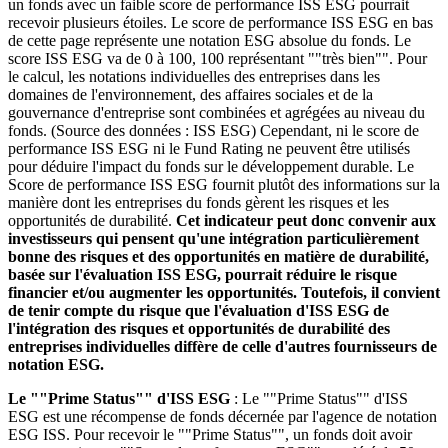
un fonds avec un faible score de performance ISS ESG pourrait
recevoir plusieurs étoiles. Le score de performance ISS ESG en bas
de cette page représente une notation ESG absolue du fonds. Le
score ISS ESG va de 0 à 100, 100 représentant ""très bien"". Pour
le calcul, les notations individuelles des entreprises dans les
domaines de l'environnement, des affaires sociales et de la
gouvernance d'entreprise sont combinées et agrégées au niveau du
fonds. (Source des données : ISS ESG) Cependant, ni le score de
performance ISS ESG ni le Fund Rating ne peuvent être utilisés
pour déduire l'impact du fonds sur le développement durable. Le
Score de performance ISS ESG fournit plutôt des informations sur la
manière dont les entreprises du fonds gèrent les risques et les
opportunités de durabilité.
Cet indicateur peut donc convenir aux
investisseurs qui pensent qu'une intégration particulièrement
bonne des risques et des opportunités en matière de durabilité,
basée sur l'évaluation ISS ESG, pourrait réduire le risque
financier et/ou augmenter les opportunités. Toutefois, il convient
de tenir compte du risque que l'évaluation d'ISS ESG de
l'intégration des risques et opportunités de durabilité des
entreprises individuelles diffère de celle d'autres fournisseurs de
notation ESG.
Le ""Prime Status"" d'ISS ESG
: Le ""Prime Status"" d'ISS
ESG est une récompense de fonds décernée par l'agence de notation
ESG ISS. Pour recevoir le ""Prime Status"", un fonds doit avoir