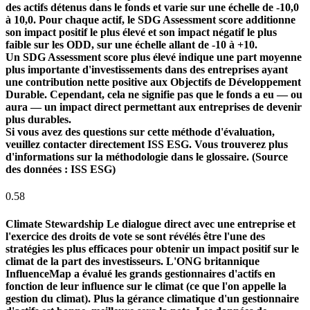
des actifs détenus dans le fonds et varie sur une échelle de -10,0
à 10,0. Pour chaque actif, le SDG Assessment score additionne
son impact positif le plus élevé et son impact négatif le plus
faible sur les ODD, sur une échelle allant de -10 à +10.
Un SDG Assessment score plus élevé indique une part moyenne
plus importante d'investissements dans des entreprises ayant
une contribution nette positive aux Objectifs de Développement
Durable. Cependant, cela ne signifie pas que le fonds a eu — ou
aura — un impact direct permettant aux entreprises de devenir
plus durables.
Si vous avez des questions sur cette méthode d'évaluation,
veuillez contacter directement ISS ESG. Vous trouverez plus
d'informations sur la méthodologie dans le glossaire. (Source
des données : ISS ESG)
0.58
Climate Stewardship
Le dialogue direct avec une entreprise et
l'exercice des droits de vote se sont révélés être l'une des
stratégies les plus efficaces pour obtenir un impact positif sur le
climat de la part des investisseurs. L'ONG britannique
InfluenceMap a évalué les grands gestionnaires d'actifs en
fonction de leur influence sur le climat (ce que l'on appelle la
gestion du climat). Plus la gérance climatique d'un gestionnaire