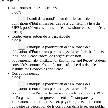
États dotés d'armes nucléaires
0.00%
Il s'agit de la pondération dans le fonds des
obligations d'État émises par des pays qui, selon la liste du
SIPRI, possèdent des armes nucléaires. (Source des données :
SIPRI)
Controverses autour de la paix globale
0.00%
Il indique la pondération dans le fonds des
obligations d'État émises par des pays classés "très bas" dans
le "Global Peace Index" de l'organisation non
gouvernementale "Institute for Economics and Peace" et donc
considérés comme très conflictuels. (Source des données :
Institute for Economics and Peace)
Corruption perçue
0.00%
Il indique la pondération dans le fonds des
obligations d'État émises par des pays classés "très
corrompus" par l'indice de perception de la corruption (IPC)
de l'organisation non gouvernementale "Transparency
International". L'IPC classe 180 pays et régions en fonction
du degré de perception de la corruption dans le secteur public.