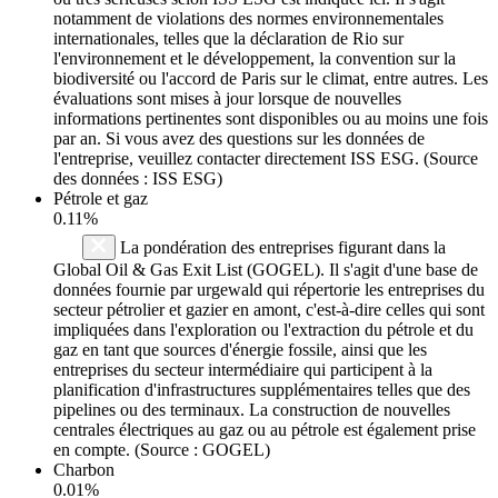
notamment de violations des normes environnementales
internationales, telles que la déclaration de Rio sur
l'environnement et le développement, la convention sur la
biodiversité ou l'accord de Paris sur le climat, entre autres. Les
évaluations sont mises à jour lorsque de nouvelles
informations pertinentes sont disponibles ou au moins une fois
par an. Si vous avez des questions sur les données de
l'entreprise, veuillez contacter directement ISS ESG. (Source
des données : ISS ESG)
Pétrole et gaz
0.11%
La pondération des entreprises figurant dans la
Global Oil & Gas Exit List (GOGEL). Il s'agit d'une base de
données fournie par urgewald qui répertorie les entreprises du
secteur pétrolier et gazier en amont, c'est-à-dire celles qui sont
impliquées dans l'exploration ou l'extraction du pétrole et du
gaz en tant que sources d'énergie fossile, ainsi que les
entreprises du secteur intermédiaire qui participent à la
planification d'infrastructures supplémentaires telles que des
pipelines ou des terminaux. La construction de nouvelles
centrales électriques au gaz ou au pétrole est également prise
en compte. (Source : GOGEL)
Charbon
0.01%