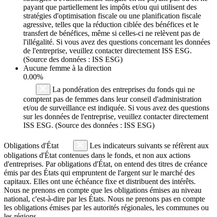
payant que partiellement les impôts et/ou qui utilisent des
stratégies d'optimisation fiscale ou une planification fiscale
agressive, telles que la réduction ciblée des bénéfices et le
transfert de bénéfices, même si celles-ci ne relèvent pas de
l'illégalité. Si vous avez des questions concernant les données
de l'entreprise, veuillez contacter directement ISS ESG.
(Source des données : ISS ESG)
Aucune femme à la direction
0.00%
La pondération des entreprises du fonds qui ne
comptent pas de femmes dans leur conseil d'administration
et/ou de surveillance est indiquée. Si vous avez des questions
sur les données de l'entreprise, veuillez contacter directement
ISS ESG. (Source des données : ISS ESG)
Obligations d'État
Les indicateurs suivants se réfèrent aux
obligations d'État contenues dans le fonds, et non aux actions
d'entreprises. Par obligations d'État, on entend des titres de créance
émis par des États qui empruntent de l'argent sur le marché des
capitaux. Elles ont une échéance fixe et distribuent des intérêts.
Nous ne prenons en compte que les obligations émises au niveau
national, c'est-à-dire par les États. Nous ne prenons pas en compte
les obligations émises par les autorités régionales, les communes ou
les régions.