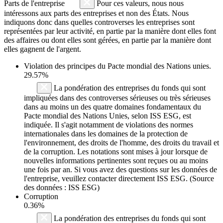
Parts de l'entreprise
Pour ces valeurs, nous nous
intéressons aux parts des entreprises et non des États. Nous
indiquons donc dans quelles controverses les entreprises sont
représentées par leur activité, en partie par la manière dont elles font
des affaires ou dont elles sont gérées, en partie par la manière dont
elles gagnent de l'argent.
Violation des principes du
Pacte mondial des Nations unies
.
29.57%
La pondération des entreprises du fonds qui sont
impliquées dans des controverses sérieuses ou très sérieuses
dans au moins un des quatre domaines fondamentaux du
Pacte mondial des Nations Unies, selon ISS ESG, est
indiquée. Il s'agit notamment de violations des normes
internationales dans les domaines de la protection de
l'environnement, des droits de l'homme, des droits du travail et
de la corruption. Les notations sont mises à jour lorsque de
nouvelles informations pertinentes sont reçues ou au moins
une fois par an. Si vous avez des questions sur les données de
l'entreprise, veuillez contacter directement ISS ESG. (Source
des données : ISS ESG)
Corruption
0.36%
La pondération des entreprises du fonds qui sont