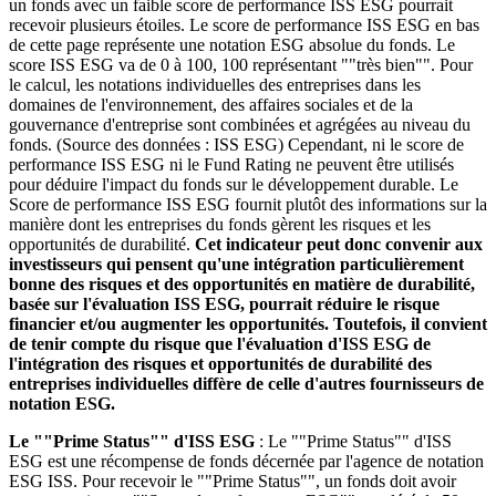
un fonds avec un faible score de performance ISS ESG pourrait
recevoir plusieurs étoiles. Le score de performance ISS ESG en bas
de cette page représente une notation ESG absolue du fonds. Le
score ISS ESG va de 0 à 100, 100 représentant ""très bien"". Pour
le calcul, les notations individuelles des entreprises dans les
domaines de l'environnement, des affaires sociales et de la
gouvernance d'entreprise sont combinées et agrégées au niveau du
fonds. (Source des données : ISS ESG) Cependant, ni le score de
performance ISS ESG ni le Fund Rating ne peuvent être utilisés
pour déduire l'impact du fonds sur le développement durable. Le
Score de performance ISS ESG fournit plutôt des informations sur la
manière dont les entreprises du fonds gèrent les risques et les
opportunités de durabilité.
Cet indicateur peut donc convenir aux
investisseurs qui pensent qu'une intégration particulièrement
bonne des risques et des opportunités en matière de durabilité,
basée sur l'évaluation ISS ESG, pourrait réduire le risque
financier et/ou augmenter les opportunités. Toutefois, il convient
de tenir compte du risque que l'évaluation d'ISS ESG de
l'intégration des risques et opportunités de durabilité des
entreprises individuelles diffère de celle d'autres fournisseurs de
notation ESG.
Le ""Prime Status"" d'ISS ESG
: Le ""Prime Status"" d'ISS
ESG est une récompense de fonds décernée par l'agence de notation
ESG ISS. Pour recevoir le ""Prime Status"", un fonds doit avoir