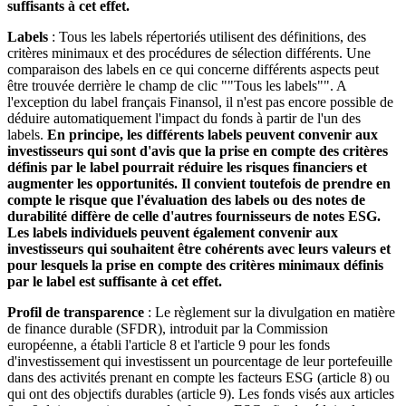
suffisants à cet effet.
Labels
: Tous les labels répertoriés utilisent des définitions, des
critères minimaux et des procédures de sélection différents. Une
comparaison des labels en ce qui concerne différents aspects peut
être trouvée derrière le champ de clic ""Tous les labels"". A
l'exception du label français Finansol, il n'est pas encore possible de
déduire automatiquement l'impact du fonds à partir de l'un des
labels.
En principe, les différents labels peuvent convenir aux
investisseurs qui sont d'avis que la prise en compte des critères
définis par le label pourrait réduire les risques financiers et
augmenter les opportunités. Il convient toutefois de prendre en
compte le risque que l'évaluation des labels ou des notes de
durabilité diffère de celle d'autres fournisseurs de notes ESG.
Les labels individuels peuvent également convenir aux
investisseurs qui souhaitent être cohérents avec leurs valeurs et
pour lesquels la prise en compte des critères minimaux définis
par le label est suffisante à cet effet.
Profil de transparence
: Le règlement sur la divulgation en matière
de finance durable (SFDR), introduit par la Commission
européenne, a établi l'article 8 et l'article 9 pour les fonds
d'investissement qui investissent un pourcentage de leur portefeuille
dans des activités prenant en compte les facteurs ESG (article 8) ou
qui ont des objectifs durables (article 9). Les fonds visés aux articles