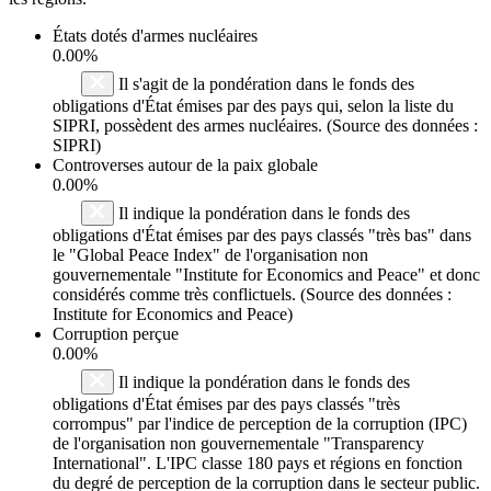
États dotés d'armes nucléaires
0.00%
Il s'agit de la pondération dans le fonds des
obligations d'État émises par des pays qui, selon la liste du
SIPRI, possèdent des armes nucléaires. (Source des données :
SIPRI)
Controverses autour de la paix globale
0.00%
Il indique la pondération dans le fonds des
obligations d'État émises par des pays classés "très bas" dans
le "Global Peace Index" de l'organisation non
gouvernementale "Institute for Economics and Peace" et donc
considérés comme très conflictuels. (Source des données :
Institute for Economics and Peace)
Corruption perçue
0.00%
Il indique la pondération dans le fonds des
obligations d'État émises par des pays classés "très
corrompus" par l'indice de perception de la corruption (IPC)
de l'organisation non gouvernementale "Transparency
International". L'IPC classe 180 pays et régions en fonction
du degré de perception de la corruption dans le secteur public.