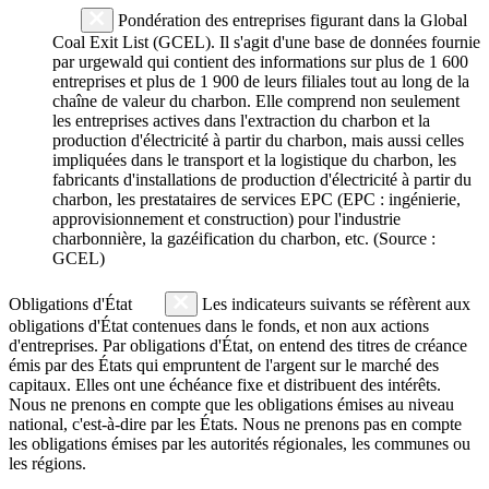
Pondération des entreprises figurant dans la Global
Coal Exit List (GCEL). Il s'agit d'une base de données fournie
par urgewald qui contient des informations sur plus de 1 600
entreprises et plus de 1 900 de leurs filiales tout au long de la
chaîne de valeur du charbon. Elle comprend non seulement
les entreprises actives dans l'extraction du charbon et la
production d'électricité à partir du charbon, mais aussi celles
impliquées dans le transport et la logistique du charbon, les
fabricants d'installations de production d'électricité à partir du
charbon, les prestataires de services EPC (EPC : ingénierie,
approvisionnement et construction) pour l'industrie
charbonnière, la gazéification du charbon, etc. (Source :
GCEL)
Obligations d'État
Les indicateurs suivants se réfèrent aux
obligations d'État contenues dans le fonds, et non aux actions
d'entreprises. Par obligations d'État, on entend des titres de créance
émis par des États qui empruntent de l'argent sur le marché des
capitaux. Elles ont une échéance fixe et distribuent des intérêts.
Nous ne prenons en compte que les obligations émises au niveau
national, c'est-à-dire par les États. Nous ne prenons pas en compte
les obligations émises par les autorités régionales, les communes ou
les régions.