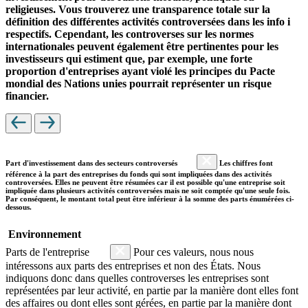
religieuses. Vous trouverez une transparence totale sur la
définition des différentes activités controversées dans les info i
respectifs. Cependant, les controverses sur les normes
internationales peuvent également être pertinentes pour les
investisseurs qui estiment que, par exemple, une forte
proportion d'entreprises ayant violé les principes du Pacte
mondial des Nations unies pourrait représenter un risque
financier.
Part d'investissement dans des secteurs controversés
Les chiffres font
référence à la part des entreprises du fonds qui sont impliquées dans des activités
controversées. Elles ne peuvent être résumées car il est possible qu'une entreprise soit
impliquée dans plusieurs activités controversées mais ne soit comptée qu'une seule fois.
Par conséquent, le montant total peut être inférieur à la somme des parts énumérées ci-
dessous.
Environnement
Parts de l'entreprise
Pour ces valeurs, nous nous
intéressons aux parts des entreprises et non des États. Nous
indiquons donc dans quelles controverses les entreprises sont
représentées par leur activité, en partie par la manière dont elles font
des affaires ou dont elles sont gérées, en partie par la manière dont