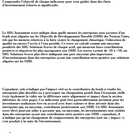
Comprendre l'objectif de chaque indicateur peut vous guider dans des choix
d'investissement éclairés et significatifs.
Le SDG Assessment score indique dans quelle mesure les entreprises sous-jacentes d'un
fonds sont alignées sur les Objectifs de Développement Durable (ODD) des Nations Unies,
tels que les mesures relatives à la lutte contre le changement climatique, l'éducation de
qualité ou encore l’accès à l’eau potable. Ce score est calculé comme une moyenne
pondérée des SDG Solutions Scores de chaque actif, qui mesurent leurs contributions
positives et négatives les plus marquantes aux ODD. Les scores varient de -10 à +10, un
SDG Solutions Scores plus élevé indiquant une part moyenne plus importante
d’investissements dans des entreprises ayant une contribution nette positive aux solutions
alignées sur les ODD.
Cependant, cela n'indique pas l'impact réel ou la contribution du fonds à rendre les
entreprises plus durables ou à provoquer un changement positif dans l'économie réelle
(voir également la vidéo sur la différence entre alignement et impact dans la section
inférieure de cette page). Cet indicateur peut être particulièrement pertinent pour les
investisseurs souhaitant être en accord avec leurs valeurs et donc investir dans des
entreprises qui, en moyenne, contribuent positivement aux ODD. Un SDG Assessment
score élevé pouvant aider à garantir que, en moyenne, les investissements sont réalisés
dans des entreprises ayant une contribution nette positive aux ODD ; cependant, il
n'indique pas qu'un changement de comportement des entreprises (soit un « impact »)
s'est produit à la suite de l'investissement.