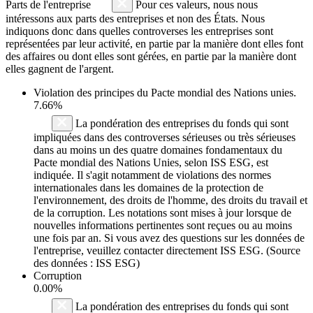
Parts de l'entreprise
Pour ces valeurs, nous nous
intéressons aux parts des entreprises et non des États. Nous
indiquons donc dans quelles controverses les entreprises sont
représentées par leur activité, en partie par la manière dont elles font
des affaires ou dont elles sont gérées, en partie par la manière dont
elles gagnent de l'argent.
Violation des principes du
Pacte mondial des Nations unies
.
7.66%
La pondération des entreprises du fonds qui sont
impliquées dans des controverses sérieuses ou très sérieuses
dans au moins un des quatre domaines fondamentaux du
Pacte mondial des Nations Unies, selon ISS ESG, est
indiquée. Il s'agit notamment de violations des normes
internationales dans les domaines de la protection de
l'environnement, des droits de l'homme, des droits du travail et
de la corruption. Les notations sont mises à jour lorsque de
nouvelles informations pertinentes sont reçues ou au moins
une fois par an. Si vous avez des questions sur les données de
l'entreprise, veuillez contacter directement ISS ESG. (Source
des données : ISS ESG)
Corruption
0.00%
La pondération des entreprises du fonds qui sont