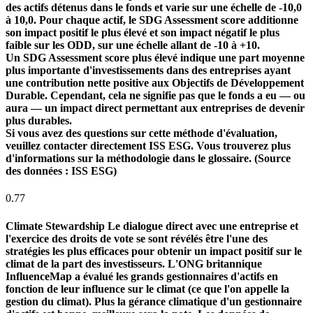
des actifs détenus dans le fonds et varie sur une échelle de -10,0
à 10,0. Pour chaque actif, le SDG Assessment score additionne
son impact positif le plus élevé et son impact négatif le plus
faible sur les ODD, sur une échelle allant de -10 à +10.
Un SDG Assessment score plus élevé indique une part moyenne
plus importante d'investissements dans des entreprises ayant
une contribution nette positive aux Objectifs de Développement
Durable. Cependant, cela ne signifie pas que le fonds a eu — ou
aura — un impact direct permettant aux entreprises de devenir
plus durables.
Si vous avez des questions sur cette méthode d'évaluation,
veuillez contacter directement ISS ESG. Vous trouverez plus
d'informations sur la méthodologie dans le glossaire. (Source
des données : ISS ESG)
0.77
Climate Stewardship
Le dialogue direct avec une entreprise et
l'exercice des droits de vote se sont révélés être l'une des
stratégies les plus efficaces pour obtenir un impact positif sur le
climat de la part des investisseurs. L'ONG britannique
InfluenceMap a évalué les grands gestionnaires d'actifs en
fonction de leur influence sur le climat (ce que l'on appelle la
gestion du climat). Plus la gérance climatique d'un gestionnaire