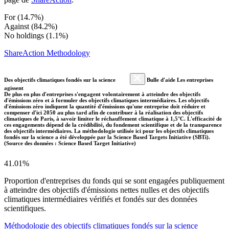
For (14.7%)
Against (84.2%)
No holdings (1.1%)
ShareAction Methodology
Des objectifs climatiques fondés sur la science
Bulle d'aide Les entreprises
agissent
De plus en plus d'entreprises s'engagent volontairement à atteindre des objectifs
d'émissions zéro et à formuler des objectifs climatiques intermédiaires. Les objectifs
d'émissions zéro indiquent la quantité d'émissions qu'une entreprise doit réduire et
compenser d'ici 2050 au plus tard afin de contribuer à la réalisation des objectifs
climatiques de Paris, à savoir limiter le réchauffement climatique à 1,5°C. L'efficacité de
ces engagements dépend de la crédibilité, du fondement scientifique et de la transparence
des objectifs intermédiaires. La méthodologie utilisée ici pour les objectifs climatiques
fondés sur la science a été développée par la Science Based Targets Initiative (SBTi).
(Source des données : Science Based Target Initiative)
41.01%
Proportion d'entreprises du fonds qui se sont engagées publiquement
à atteindre des objectifs d'émissions nettes nulles et des objectifs
climatiques intermédiaires vérifiés et fondés sur des données
scientifiques.
Méthodologie des objectifs climatiques fondés sur la science