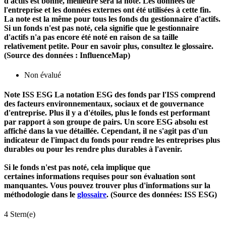
d'actifs est bonne, meilleure sera la note. Les données de
l'entreprise et les données externes ont été utilisées à cette fin.
La note est la même pour tous les fonds du gestionnaire d'actifs.
Si un fonds n'est pas noté, cela signifie que le gestionnaire
d'actifs n'a pas encore été noté en raison de sa taille
relativement petite. Pour en savoir plus, consultez le glossaire.
(Source des données : InfluenceMap)
Non évalué
Note ISS ESG
La notation ESG des fonds par l'ISS comprend
des facteurs environnementaux, sociaux et de gouvernance
d'entreprise. Plus il y a d'étoiles, plus le fonds est performant
par rapport à son groupe de pairs. Un score ESG absolu est
affiché dans la vue détaillée. Cependant, il ne s'agit pas d'un
indicateur de l'impact du fonds pour rendre les entreprises plus
durables ou pour les rendre plus durables à l'avenir.
Si le fonds n'est pas noté, cela implique que
certaines informations requises pour son évaluation sont
manquantes. Vous pouvez trouver plus d'informations sur la
méthodologie dans le
glossaire
. (Source des données: ISS ESG)
4 Stern(e)