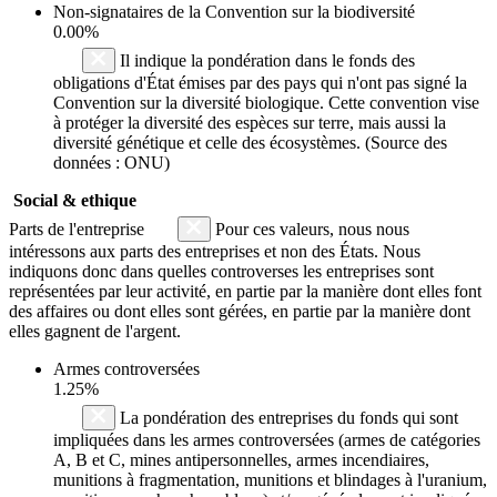
Non-signataires de la Convention sur la biodiversité
0.00%
Il indique la pondération dans le fonds des
obligations d'État émises par des pays qui n'ont pas signé la
Convention sur la diversité biologique. Cette convention vise
à protéger la diversité des espèces sur terre, mais aussi la
diversité génétique et celle des écosystèmes. (Source des
données : ONU)
Social & ethique
Parts de l'entreprise
Pour ces valeurs, nous nous
intéressons aux parts des entreprises et non des États. Nous
indiquons donc dans quelles controverses les entreprises sont
représentées par leur activité, en partie par la manière dont elles font
des affaires ou dont elles sont gérées, en partie par la manière dont
elles gagnent de l'argent.
Armes controversées
1.25%
La pondération des entreprises du fonds qui sont
impliquées dans les armes controversées (armes de catégories
A, B et C, mines antipersonnelles, armes incendiaires,
munitions à fragmentation, munitions et blindages à l'uranium,