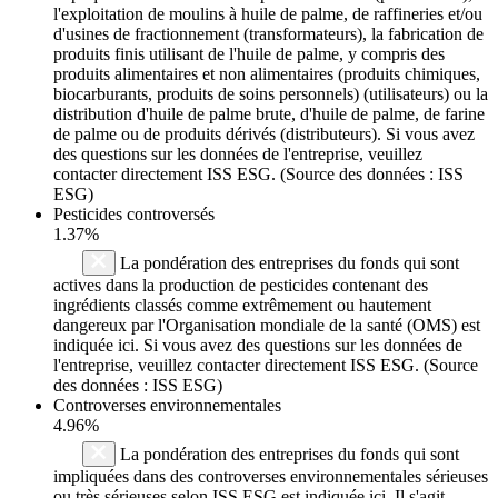
l'exploitation de moulins à huile de palme, de raffineries et/ou
d'usines de fractionnement (transformateurs), la fabrication de
produits finis utilisant de l'huile de palme, y compris des
produits alimentaires et non alimentaires (produits chimiques,
biocarburants, produits de soins personnels) (utilisateurs) ou la
distribution d'huile de palme brute, d'huile de palme, de farine
de palme ou de produits dérivés (distributeurs). Si vous avez
des questions sur les données de l'entreprise, veuillez
contacter directement ISS ESG. (Source des données : ISS
ESG)
Pesticides controversés
1.37%
La pondération des entreprises du fonds qui sont
actives dans la production de pesticides contenant des
ingrédients classés comme extrêmement ou hautement
dangereux par l'Organisation mondiale de la santé (OMS) est
indiquée ici. Si vous avez des questions sur les données de
l'entreprise, veuillez contacter directement ISS ESG. (Source
des données : ISS ESG)
Controverses environnementales
4.96%
La pondération des entreprises du fonds qui sont
impliquées dans des controverses environnementales sérieuses
ou très sérieuses selon ISS ESG est indiquée ici. Il s'agit