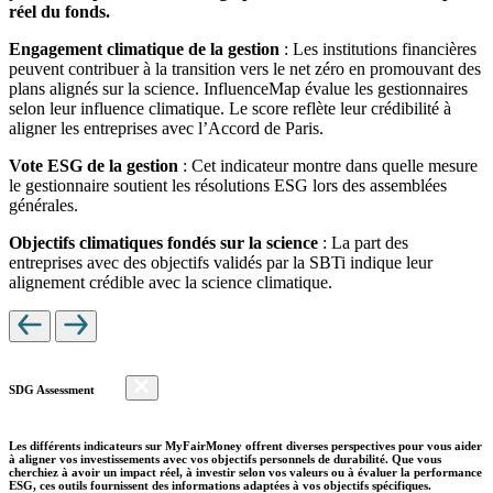
réel du fonds.
Engagement climatique de la gestion
: Les institutions financières
peuvent contribuer à la transition vers le net zéro en promouvant des
plans alignés sur la science. InfluenceMap évalue les gestionnaires
selon leur influence climatique. Le score reflète leur crédibilité à
aligner les entreprises avec l’Accord de Paris.
Vote ESG de la gestion
: Cet indicateur montre dans quelle mesure
le gestionnaire soutient les résolutions ESG lors des assemblées
générales.
Objectifs climatiques fondés sur la science
: La part des
entreprises avec des objectifs validés par la SBTi indique leur
alignement crédible avec la science climatique.
SDG Assessment
Les différents indicateurs sur MyFairMoney offrent diverses perspectives pour vous aider
à aligner vos investissements avec vos objectifs personnels de durabilité. Que vous
cherchiez à avoir un impact réel, à investir selon vos valeurs ou à évaluer la performance
ESG, ces outils fournissent des informations adaptées à vos objectifs spécifiques.