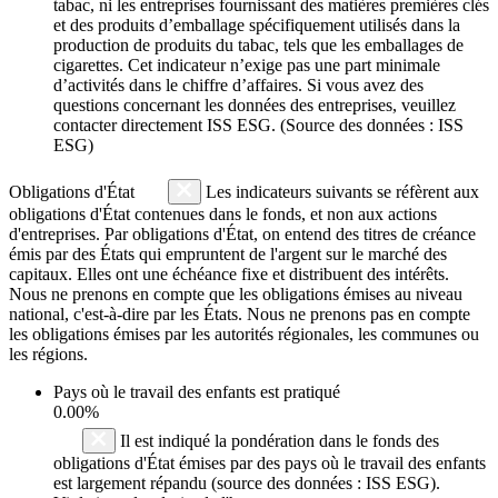
tabac, ni les entreprises fournissant des matières premières clés
et des produits d’emballage spécifiquement utilisés dans la
production de produits du tabac, tels que les emballages de
cigarettes. Cet indicateur n’exige pas une part minimale
d’activités dans le chiffre d’affaires. Si vous avez des
questions concernant les données des entreprises, veuillez
contacter directement ISS ESG. (Source des données : ISS
ESG)
Obligations d'État
Les indicateurs suivants se réfèrent aux
obligations d'État contenues dans le fonds, et non aux actions
d'entreprises. Par obligations d'État, on entend des titres de créance
émis par des États qui empruntent de l'argent sur le marché des
capitaux. Elles ont une échéance fixe et distribuent des intérêts.
Nous ne prenons en compte que les obligations émises au niveau
national, c'est-à-dire par les États. Nous ne prenons pas en compte
les obligations émises par les autorités régionales, les communes ou
les régions.
Pays où le travail des enfants est pratiqué
0.00%
Il est indiqué la pondération dans le fonds des
obligations d'État émises par des pays où le travail des enfants
est largement répandu (source des données : ISS ESG).