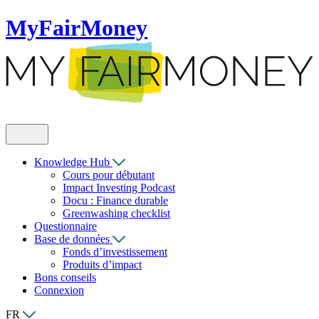
MyFairMoney
Knowledge Hub
Cours pour débutant
Impact Investing Podcast
Docu : Finance durable
Greenwashing checklist
Questionnaire
Base de données
Fonds d’investissement
Produits d’impact
Bons conseils
Connexion
FR