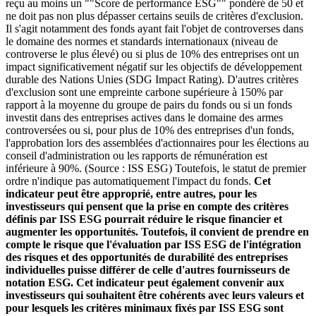
reçu au moins un ""Score de performance ESG"" pondéré de 50 et
ne doit pas non plus dépasser certains seuils de critères d'exclusion.
Il s'agit notamment des fonds ayant fait l'objet de controverses dans
le domaine des normes et standards internationaux (niveau de
controverse le plus élevé) ou si plus de 10% des entreprises ont un
impact significativement négatif sur les objectifs de développement
durable des Nations Unies (SDG Impact Rating). D'autres critères
d'exclusion sont une empreinte carbone supérieure à 150% par
rapport à la moyenne du groupe de pairs du fonds ou si un fonds
investit dans des entreprises actives dans le domaine des armes
controversées ou si, pour plus de 10% des entreprises d'un fonds,
l'approbation lors des assemblées d'actionnaires pour les élections au
conseil d'administration ou les rapports de rémunération est
inférieure à 90%. (Source : ISS ESG) Toutefois, le statut de premier
ordre n'indique pas automatiquement l'impact du fonds.
Cet
indicateur peut être approprié, entre autres, pour les
investisseurs qui pensent que la prise en compte des critères
définis par ISS ESG pourrait réduire le risque financier et
augmenter les opportunités. Toutefois, il convient de prendre en
compte le risque que l'évaluation par ISS ESG de l'intégration
des risques et des opportunités de durabilité des entreprises
individuelles puisse différer de celle d'autres fournisseurs de
notation ESG. Cet indicateur peut également convenir aux
investisseurs qui souhaitent être cohérents avec leurs valeurs et
pour lesquels les critères minimaux fixés par ISS ESG sont