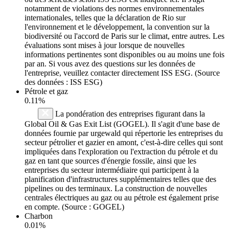
notamment de violations des normes environnementales
internationales, telles que la déclaration de Rio sur
l'environnement et le développement, la convention sur la
biodiversité ou l'accord de Paris sur le climat, entre autres. Les
évaluations sont mises à jour lorsque de nouvelles
informations pertinentes sont disponibles ou au moins une fois
par an. Si vous avez des questions sur les données de
l'entreprise, veuillez contacter directement ISS ESG. (Source
des données : ISS ESG)
Pétrole et gaz
0.11%
La pondération des entreprises figurant dans la
Global Oil & Gas Exit List (GOGEL). Il s'agit d'une base de
données fournie par urgewald qui répertorie les entreprises du
secteur pétrolier et gazier en amont, c'est-à-dire celles qui sont
impliquées dans l'exploration ou l'extraction du pétrole et du
gaz en tant que sources d'énergie fossile, ainsi que les
entreprises du secteur intermédiaire qui participent à la
planification d'infrastructures supplémentaires telles que des
pipelines ou des terminaux. La construction de nouvelles
centrales électriques au gaz ou au pétrole est également prise
en compte. (Source : GOGEL)
Charbon
0.01%