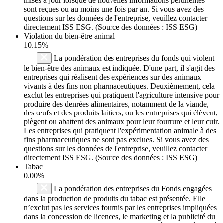
mises à jour lorsque de nouvelles informations pertinentes
sont reçues ou au moins une fois par an. Si vous avez des
questions sur les données de l'entreprise, veuillez contacter
directement ISS ESG. (Source des données : ISS ESG)
Violation du bien-être animal
10.15%
La pondération des entreprises du fonds qui violent
le bien-être des animaux est indiquée. D'une part, il s'agit des
entreprises qui réalisent des expériences sur des animaux
vivants à des fins non pharmaceutiques. Deuxièmement, cela
exclut les entreprises qui pratiquent l'agriculture intensive pour
produire des denrées alimentaires, notamment de la viande,
des œufs et des produits laitiers, ou les entreprises qui élèvent,
piègent ou abattent des animaux pour leur fourrure et leur cuir.
Les entreprises qui pratiquent l'expérimentation animale à des
fins pharmaceutiques ne sont pas exclues. Si vous avez des
questions sur les données de l'entreprise, veuillez contacter
directement ISS ESG. (Source des données : ISS ESG)
Tabac
0.00%
La pondération des entreprises du Fonds engagées
dans la production de produits du tabac est présentée. Elle
n’exclut pas les services fournis par les entreprises impliquées
dans la concession de licences, le marketing et la publicité du