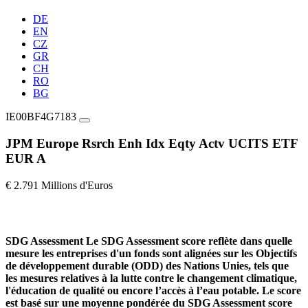
DE
EN
CZ
GR
CH
RO
BG
IE00BF4G7183
JPM Europe Rsrch Enh Idx Eqty Actv UCITS ETF
EUR A
€ 2.791 Millions d'Euros
SDG Assessment
Le SDG Assessment score reflète dans quelle
mesure les entreprises d'un fonds sont alignées sur les Objectifs
de développement durable (ODD) des Nations Unies, tels que
les mesures relatives à la lutte contre le changement climatique,
l'éducation de qualité ou encore l’accès à l’eau potable. Le score
est basé sur une moyenne pondérée du SDG Assessment score