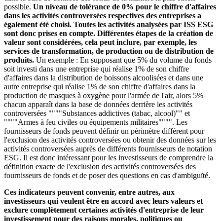
possible.
Un niveau de tolérance de 0% pour le chiffre d'affaires
dans les activités controversées respectives des entreprises a
également été choisi. Toutes les activités analysées par ISS ESG
sont donc prises en compte. Différentes étapes de la création de
valeur sont considérées, cela peut inclure, par exemple, les
services de transformation, de production ou de distribution de
produits.
Un exemple : En supposant que 5% du volume du fonds
soit investi dans une entreprise qui réalise 1% de son chiffre
d'affaires dans la distribution de boissons alcoolisées et dans une
autre entreprise qui réalise 1% de son chiffre d'affaires dans la
production de masques à oxygène pour l'armée de l'air, alors 5%
chacun apparaît dans la base de données derrière les activités
controversées """"Substances addictives (tabac, alcool)"" et
""""Armes à feu civiles ou équipements militaires"""". Les
fournisseurs de fonds peuvent définir un périmètre différent pour
l'exclusion des activités controversées ou obtenir des données sur les
activités controversées auprès de différents fournisseurs de notation
ESG. Il est donc intéressant pour les investisseurs de comprendre la
définition exacte de l'exclusion des activités controversées des
fournisseurs de fonds et de poser des questions en cas d'ambiguïté.
Ces indicateurs peuvent convenir, entre autres, aux
investisseurs qui veulent être en accord avec leurs valeurs et
exclure complètement certaines activités d'entreprise de leur
investissement pour des raisons morales, politiques ou