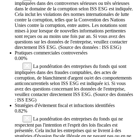
impliquées dans des controverses sérieuses ou très sérieuses
dans le domaine de la corruption selon ISS ESG est indiquée.
Cela inclut les violations des normes internationales de lutte
contre la corruption, telles que la Convention des Nations
Unies contre la corruption, entre autres. Les notations sont
mises à jour lorsque de nouvelles informations pertinentes
sont reçues ou au moins une fois par an. Si vous avez des
questions sur les données de l'entreprise, veuillez contacter
directement ISS ESG. (Source des données : ISS ESG)
Pratiques commerciales controversées
0.00%
La pondération des entreprises du fonds qui sont
impliquées dans des fraudes comptables, des actes de
corruption, de blanchiment d'argent ou/et des comportements
anticoncurrentiels selon ISS ESG est indiquée ici. Si vous
avez des questions concernant les données de l'entreprise,
veuillez contacter directement ISS ESG. (Source des données
: ISS ESG)
Stratégies d'évitement fiscal et infractions identifiées
0.82%
La pondération des entreprises du fonds qui ne
respectent pas l'intention et l'esprit des lois fiscales est
présentée. Cela inclut les entreprises qui se livrent à des
stratégies d'évasion fiscale illégale en ne payant pas ou en ne