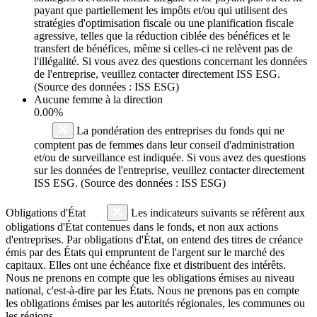
payant que partiellement les impôts et/ou qui utilisent des
stratégies d'optimisation fiscale ou une planification fiscale
agressive, telles que la réduction ciblée des bénéfices et le
transfert de bénéfices, même si celles-ci ne relèvent pas de
l'illégalité. Si vous avez des questions concernant les données
de l'entreprise, veuillez contacter directement ISS ESG.
(Source des données : ISS ESG)
Aucune femme à la direction
0.00%
La pondération des entreprises du fonds qui ne
comptent pas de femmes dans leur conseil d'administration
et/ou de surveillance est indiquée. Si vous avez des questions
sur les données de l'entreprise, veuillez contacter directement
ISS ESG. (Source des données : ISS ESG)
Obligations d'État
Les indicateurs suivants se réfèrent aux
obligations d'État contenues dans le fonds, et non aux actions
d'entreprises. Par obligations d'État, on entend des titres de créance
émis par des États qui empruntent de l'argent sur le marché des
capitaux. Elles ont une échéance fixe et distribuent des intérêts.
Nous ne prenons en compte que les obligations émises au niveau
national, c'est-à-dire par les États. Nous ne prenons pas en compte
les obligations émises par les autorités régionales, les communes ou
les régions.