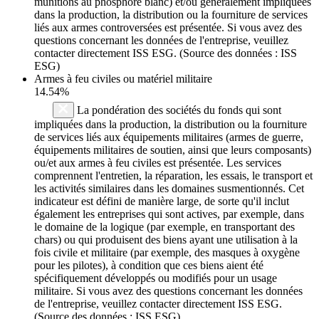
munitions au phosphore blanc) et/ou généralement impliquées
dans la production, la distribution ou la fourniture de services
liés aux armes controversées est présentée. Si vous avez des
questions concernant les données de l'entreprise, veuillez
contacter directement ISS ESG. (Source des données : ISS
ESG)
Armes à feu civiles ou matériel militaire
14.54%
La pondération des sociétés du fonds qui sont
impliquées dans la production, la distribution ou la fourniture
de services liés aux équipements militaires (armes de guerre,
équipements militaires de soutien, ainsi que leurs composants)
ou/et aux armes à feu civiles est présentée. Les services
comprennent l'entretien, la réparation, les essais, le transport et
les activités similaires dans les domaines susmentionnés. Cet
indicateur est défini de manière large, de sorte qu'il inclut
également les entreprises qui sont actives, par exemple, dans
le domaine de la logique (par exemple, en transportant des
chars) ou qui produisent des biens ayant une utilisation à la
fois civile et militaire (par exemple, des masques à oxygène
pour les pilotes), à condition que ces biens aient été
spécifiquement développés ou modifiés pour un usage
militaire. Si vous avez des questions concernant les données
de l'entreprise, veuillez contacter directement ISS ESG.
(Source des données : ISS ESG)