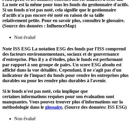
La note est la même pour tous les fonds du gestionnaire d'actifs.
Si un fonds n'est pas noté, cela signifie que le gestionnaire
d'actifs n'a pas encore été noté en raison de sa taille
relativement petite. Pour en savoir plus, consultez le glossaire.
(Source des données : InfluenceMap)
Non évalué
Note ISS ESG
La notation ESG des fonds par l'ISS comprend
des facteurs environnementaux, sociaux et de gouvernance
d'entreprise. Plus il y a d'étoiles, plus le fonds est performant
par rapport à son groupe de pairs. Un score ESG absolu est
affiché dans la vue détaillée. Cependant, il ne s'agit pas d'un
indicateur de l'impact du fonds pour rendre les entreprises plus
durables ou pour les rendre plus durables à l'avenir.
Si le fonds n'est pas noté, cela implique que
certaines informations requises pour son évaluation sont
manquantes. Vous pouvez trouver plus d'informations sur la
méthodologie dans le
glossaire
. (Source des données: ISS ESG)
Non évalué