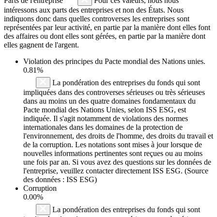
Parts de l'entreprise
Pour ces valeurs, nous nous
intéressons aux parts des entreprises et non des États. Nous
indiquons donc dans quelles controverses les entreprises sont
représentées par leur activité, en partie par la manière dont elles font
des affaires ou dont elles sont gérées, en partie par la manière dont
elles gagnent de l'argent.
Violation des principes du
Pacte mondial des Nations unies
.
0.81%
La pondération des entreprises du fonds qui sont
impliquées dans des controverses sérieuses ou très sérieuses
dans au moins un des quatre domaines fondamentaux du
Pacte mondial des Nations Unies, selon ISS ESG, est
indiquée. Il s'agit notamment de violations des normes
internationales dans les domaines de la protection de
l'environnement, des droits de l'homme, des droits du travail et
de la corruption. Les notations sont mises à jour lorsque de
nouvelles informations pertinentes sont reçues ou au moins
une fois par an. Si vous avez des questions sur les données de
l'entreprise, veuillez contacter directement ISS ESG. (Source
des données : ISS ESG)
Corruption
0.00%
La pondération des entreprises du fonds qui sont