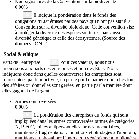
Non-signataires de la Convention sur la biodiversité
0.00%
Il indique la pondération dans le fonds des
obligations d'État émises par des pays qui n'ont pas signé la
Convention sur la diversité biologique. Cette convention vise
à protéger la diversité des espèces sur terre, mais aussi la
diversité génétique et celle des écosystèmes. (Source des
données : ONU)
Social & ethique
Parts de l'entreprise
Pour ces valeurs, nous nous
intéressons aux parts des entreprises et non des États. Nous
indiquons donc dans quelles controverses les entreprises sont
représentées par leur activité, en partie par la manière dont elles font
des affaires ou dont elles sont gérées, en partie par la manière dont
elles gagnent de l'argent.
Armes controversées
0.00%
La pondération des entreprises du fonds qui sont
impliquées dans les armes controversées (armes de catégories
A, B et C, mines antipersonnelles, armes incendiaires,
munitions à fragmentation, munitions et blindages à l'uranium,
munitions au phosphore blanc) et/ou généralement impliquées