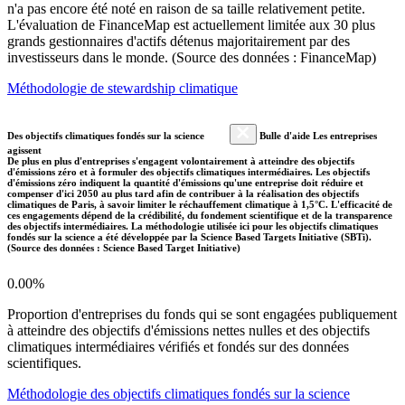
n'a pas encore été noté en raison de sa taille relativement petite.
L'évaluation de FinanceMap est actuellement limitée aux 30 plus
grands gestionnaires d'actifs détenus majoritairement par des
investisseurs dans le monde. (Source des données : FinanceMap)
Méthodologie de stewardship climatique
Des objectifs climatiques fondés sur la science
Bulle d'aide Les entreprises
agissent
De plus en plus d'entreprises s'engagent volontairement à atteindre des objectifs
d'émissions zéro et à formuler des objectifs climatiques intermédiaires. Les objectifs
d'émissions zéro indiquent la quantité d'émissions qu'une entreprise doit réduire et
compenser d'ici 2050 au plus tard afin de contribuer à la réalisation des objectifs
climatiques de Paris, à savoir limiter le réchauffement climatique à 1,5°C. L'efficacité de
ces engagements dépend de la crédibilité, du fondement scientifique et de la transparence
des objectifs intermédiaires. La méthodologie utilisée ici pour les objectifs climatiques
fondés sur la science a été développée par la Science Based Targets Initiative (SBTi).
(Source des données : Science Based Target Initiative)
0.00%
Proportion d'entreprises du fonds qui se sont engagées publiquement
à atteindre des objectifs d'émissions nettes nulles et des objectifs
climatiques intermédiaires vérifiés et fondés sur des données
scientifiques.
Méthodologie des objectifs climatiques fondés sur la science