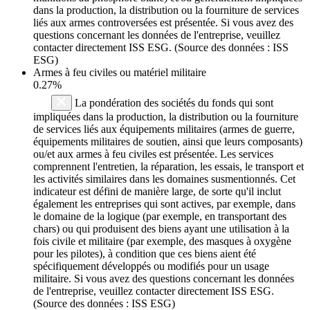
dans la production, la distribution ou la fourniture de services
liés aux armes controversées est présentée. Si vous avez des
questions concernant les données de l'entreprise, veuillez
contacter directement ISS ESG. (Source des données : ISS
ESG)
Armes à feu civiles ou matériel militaire
0.27%
La pondération des sociétés du fonds qui sont
impliquées dans la production, la distribution ou la fourniture
de services liés aux équipements militaires (armes de guerre,
équipements militaires de soutien, ainsi que leurs composants)
ou/et aux armes à feu civiles est présentée. Les services
comprennent l'entretien, la réparation, les essais, le transport et
les activités similaires dans les domaines susmentionnés. Cet
indicateur est défini de manière large, de sorte qu'il inclut
également les entreprises qui sont actives, par exemple, dans
le domaine de la logique (par exemple, en transportant des
chars) ou qui produisent des biens ayant une utilisation à la
fois civile et militaire (par exemple, des masques à oxygène
pour les pilotes), à condition que ces biens aient été
spécifiquement développés ou modifiés pour un usage
militaire. Si vous avez des questions concernant les données
de l'entreprise, veuillez contacter directement ISS ESG.
(Source des données : ISS ESG)