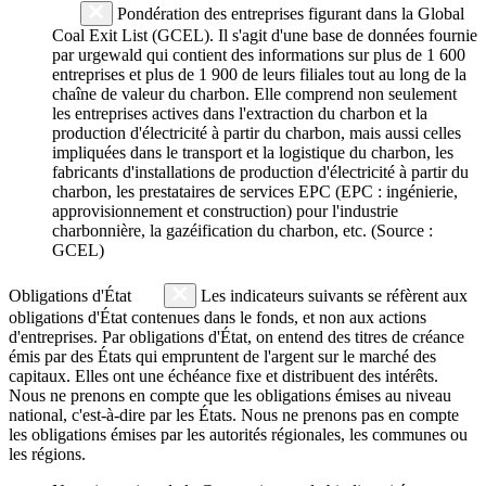
Pondération des entreprises figurant dans la Global
Coal Exit List (GCEL). Il s'agit d'une base de données fournie
par urgewald qui contient des informations sur plus de 1 600
entreprises et plus de 1 900 de leurs filiales tout au long de la
chaîne de valeur du charbon. Elle comprend non seulement
les entreprises actives dans l'extraction du charbon et la
production d'électricité à partir du charbon, mais aussi celles
impliquées dans le transport et la logistique du charbon, les
fabricants d'installations de production d'électricité à partir du
charbon, les prestataires de services EPC (EPC : ingénierie,
approvisionnement et construction) pour l'industrie
charbonnière, la gazéification du charbon, etc. (Source :
GCEL)
Obligations d'État
Les indicateurs suivants se réfèrent aux
obligations d'État contenues dans le fonds, et non aux actions
d'entreprises. Par obligations d'État, on entend des titres de créance
émis par des États qui empruntent de l'argent sur le marché des
capitaux. Elles ont une échéance fixe et distribuent des intérêts.
Nous ne prenons en compte que les obligations émises au niveau
national, c'est-à-dire par les États. Nous ne prenons pas en compte
les obligations émises par les autorités régionales, les communes ou
les régions.