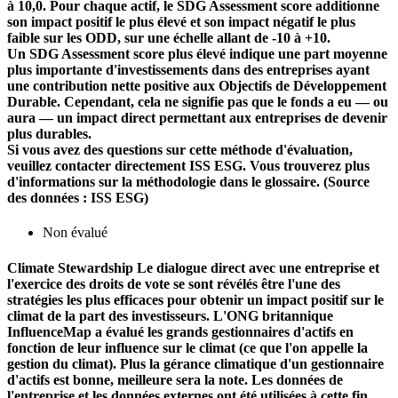
à 10,0. Pour chaque actif, le SDG Assessment score additionne
son impact positif le plus élevé et son impact négatif le plus
faible sur les ODD, sur une échelle allant de -10 à +10.
Un SDG Assessment score plus élevé indique une part moyenne
plus importante d'investissements dans des entreprises ayant
une contribution nette positive aux Objectifs de Développement
Durable. Cependant, cela ne signifie pas que le fonds a eu — ou
aura — un impact direct permettant aux entreprises de devenir
plus durables.
Si vous avez des questions sur cette méthode d'évaluation,
veuillez contacter directement ISS ESG. Vous trouverez plus
d'informations sur la méthodologie dans le glossaire. (Source
des données : ISS ESG)
Non évalué
Climate Stewardship
Le dialogue direct avec une entreprise et
l'exercice des droits de vote se sont révélés être l'une des
stratégies les plus efficaces pour obtenir un impact positif sur le
climat de la part des investisseurs. L'ONG britannique
InfluenceMap a évalué les grands gestionnaires d'actifs en
fonction de leur influence sur le climat (ce que l'on appelle la
gestion du climat). Plus la gérance climatique d'un gestionnaire
d'actifs est bonne, meilleure sera la note. Les données de
l'entreprise et les données externes ont été utilisées à cette fin.