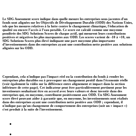
Le SDG Assessment score indique dans quelle mesure les entreprises sous-jacentes d'un
fonds sont alignées sur les Objectifs de Développement Durable (ODD) des Nations Unies,
tels que les mesures relatives à la lutte contre le changement climatique, l'éducation de
qualité ou encore l’accès à l’eau potable. Ce score est calculé comme une moyenne
pondérée des SDG Solutions Scores de chaque actif, qui mesurent leurs contributions
positives et négatives les plus marquantes aux ODD. Les scores varient de -10 à +10, un
SDG Solutions Scores plus élevé indiquant une part moyenne plus importante
d’investissements dans des entreprises ayant une contribution nette positive aux solutions
alignées sur les ODD.
Cependant, cela n'indique pas l'impact réel ou la contribution du fonds à rendre les
entreprises plus durables ou à provoquer un changement positif dans l'économie réelle
(voir également la vidéo sur la différence entre alignement et impact dans la section
inférieure de cette page). Cet indicateur peut être particulièrement pertinent pour les
investisseurs souhaitant être en accord avec leurs valeurs et donc investir dans des
entreprises qui, en moyenne, contribuent positivement aux ODD. Un SDG Assessment
score élevé pouvant aider à garantir que, en moyenne, les investissements sont réalisés
dans des entreprises ayant une contribution nette positive aux ODD ; cependant, il
n'indique pas qu'un changement de comportement des entreprises (soit un « impact »)
s'est produit à la suite de l'investissement.