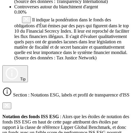
(Source des données : Transparency International)
Controverses autour du blanchiment d'argent
0.00%
Il indique la pondération dans le fonds des
obligations d'État émises par des pays qui figurent dans le top
10 du Financial Secrecy Index. Il leur est reproché de faciliter
les flux financiers illégaux. Il s'agit d'évaluer qualitativement
quels pays ont de grandes lacunes dans leur législation en
matière de fiscalité et de secret bancaire et quantitativement
quelle est leur importance dans le système financier mondial.
(Source des données : Tax Justice Network)
Tip
Section : Notations ESG, labels et profil de transparence d'ISS
Notation des fonds ISS ESG
: Alors que les étoiles de notation des
fonds ISS ESG en haut de cette page attribuent des étoiles par
rapport à la classe de référence Lipper Global Benchmark, et donc
un fonds avec un faible score de performance ISS ESG pourrait