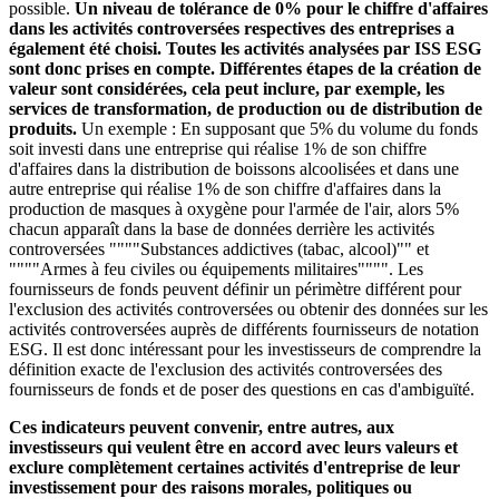
possible.
Un niveau de tolérance de 0% pour le chiffre d'affaires
dans les activités controversées respectives des entreprises a
également été choisi. Toutes les activités analysées par ISS ESG
sont donc prises en compte. Différentes étapes de la création de
valeur sont considérées, cela peut inclure, par exemple, les
services de transformation, de production ou de distribution de
produits.
Un exemple : En supposant que 5% du volume du fonds
soit investi dans une entreprise qui réalise 1% de son chiffre
d'affaires dans la distribution de boissons alcoolisées et dans une
autre entreprise qui réalise 1% de son chiffre d'affaires dans la
production de masques à oxygène pour l'armée de l'air, alors 5%
chacun apparaît dans la base de données derrière les activités
controversées """"Substances addictives (tabac, alcool)"" et
""""Armes à feu civiles ou équipements militaires"""". Les
fournisseurs de fonds peuvent définir un périmètre différent pour
l'exclusion des activités controversées ou obtenir des données sur les
activités controversées auprès de différents fournisseurs de notation
ESG. Il est donc intéressant pour les investisseurs de comprendre la
définition exacte de l'exclusion des activités controversées des
fournisseurs de fonds et de poser des questions en cas d'ambiguïté.
Ces indicateurs peuvent convenir, entre autres, aux
investisseurs qui veulent être en accord avec leurs valeurs et
exclure complètement certaines activités d'entreprise de leur
investissement pour des raisons morales, politiques ou