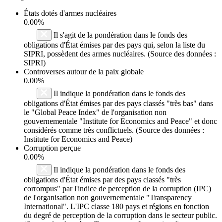
États dotés d'armes nucléaires
0.00%
Il s'agit de la pondération dans le fonds des
obligations d'État émises par des pays qui, selon la liste du
SIPRI, possèdent des armes nucléaires. (Source des données :
SIPRI)
Controverses autour de la paix globale
0.00%
Il indique la pondération dans le fonds des
obligations d'État émises par des pays classés "très bas" dans
le "Global Peace Index" de l'organisation non
gouvernementale "Institute for Economics and Peace" et donc
considérés comme très conflictuels. (Source des données :
Institute for Economics and Peace)
Corruption perçue
0.00%
Il indique la pondération dans le fonds des
obligations d'État émises par des pays classés "très
corrompus" par l'indice de perception de la corruption (IPC)
de l'organisation non gouvernementale "Transparency
International". L'IPC classe 180 pays et régions en fonction
du degré de perception de la corruption dans le secteur public.