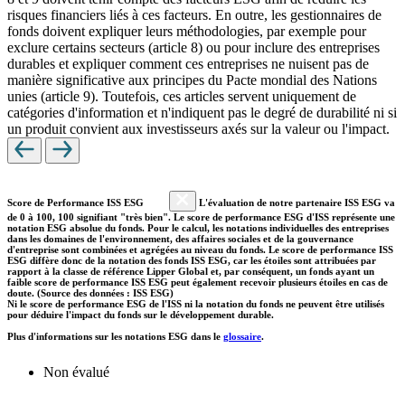
risques financiers liés à ces facteurs. En outre, les gestionnaires de
fonds doivent expliquer leurs méthodologies, par exemple pour
exclure certains secteurs (article 8) ou pour inclure des entreprises
durables et expliquer comment ces entreprises ne nuisent pas de
manière significative aux principes du Pacte mondial des Nations
unies (article 9). Toutefois, ces articles servent uniquement de
catégories d'information et n'indiquent pas le degré de durabilité ni si
un produit convient aux investisseurs axés sur la valeur ou l'impact.
Score de Performance ISS ESG
L'évaluation de notre partenaire ISS ESG va
de 0 à 100, 100 signifiant "très bien". Le score de performance ESG d'ISS représente une
notation ESG absolue du fonds. Pour le calcul, les notations individuelles des entreprises
dans les domaines de l'environnement, des affaires sociales et de la gouvernance
d'entreprise sont combinées et agrégées au niveau du fonds. Le score de performance ISS
ESG diffère donc de la notation des fonds ISS ESG, car les étoiles sont attribuées par
rapport à la classe de référence Lipper Global et, par conséquent, un fonds ayant un
faible score de performance ISS ESG peut également recevoir plusieurs étoiles en cas de
doute. (Source des données : ISS ESG)
Ni le score de performance ESG de l'ISS ni la notation du fonds ne peuvent être utilisés
pour déduire l'impact du fonds sur le développement durable.
Plus d'informations sur les notations ESG dans le
glossaire
.
Non évalué