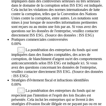
impliquées dans des controverses sérieuses ou très sérieuses
dans le domaine de la corruption selon ISS ESG est indiquée.
Cela inclut les violations des normes internationales de lutte
contre la corruption, telles que la Convention des Nations
Unies contre la corruption, entre autres. Les notations sont
mises à jour lorsque de nouvelles informations pertinentes
sont reçues ou au moins une fois par an. Si vous avez des
questions sur les données de l'entreprise, veuillez contacter
directement ISS ESG. (Source des données : ISS ESG)
Pratiques commerciales controversées
0.00%
La pondération des entreprises du fonds qui sont
impliquées dans des fraudes comptables, des actes de
corruption, de blanchiment d'argent ou/et des comportements
anticoncurrentiels selon ISS ESG est indiquée ici. Si vous
avez des questions concernant les données de l'entreprise,
veuillez contacter directement ISS ESG. (Source des données
: ISS ESG)
Stratégies d'évitement fiscal et infractions identifiées
0.00%
La pondération des entreprises du fonds qui ne
respectent pas l'intention et l'esprit des lois fiscales est
présentée. Cela inclut les entreprises qui se livrent à des
stratégies d'évasion fiscale illégale en ne payant pas ou en ne