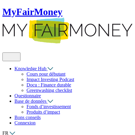
MyFairMoney
Knowledge Hub
Cours pour débutant
Impact Investing Podcast
Docu : Finance durable
Greenwashing checklist
Questionnaire
Base de données
Fonds d’investissement
Produits d’impact
Bons conseils
Connexion
FR