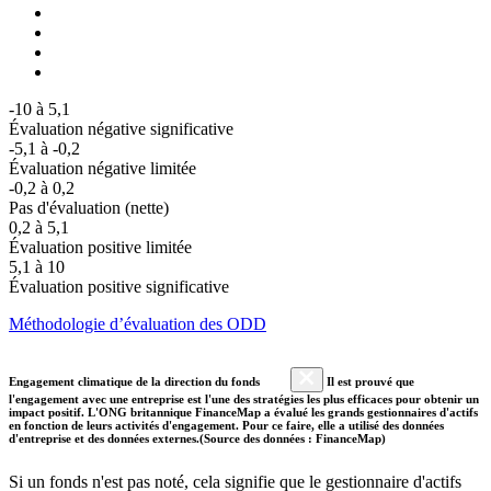
-10 à 5,1
Évaluation négative significative
-5,1 à -0,2
Évaluation négative limitée
-0,2 à 0,2
Pas d'évaluation (nette)
0,2 à 5,1
Évaluation positive limitée
5,1 à 10
Évaluation positive significative
Méthodologie d’évaluation des ODD
Engagement climatique de la direction du fonds
Il est prouvé que
l'engagement avec une entreprise est l'une des stratégies les plus efficaces pour obtenir un
impact positif. L'ONG britannique FinanceMap a évalué les grands gestionnaires d'actifs
en fonction de leurs activités d'engagement. Pour ce faire, elle a utilisé des données
d'entreprise et des données externes.(Source des données : FinanceMap)
Si un fonds n'est pas noté, cela signifie que le gestionnaire d'actifs