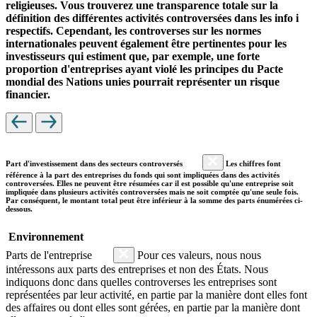
religieuses. Vous trouverez une transparence totale sur la
définition des différentes activités controversées dans les info i
respectifs. Cependant, les controverses sur les normes
internationales peuvent également être pertinentes pour les
investisseurs qui estiment que, par exemple, une forte
proportion d'entreprises ayant violé les principes du Pacte
mondial des Nations unies pourrait représenter un risque
financier.
Part d'investissement dans des secteurs controversés
Les chiffres font
référence à la part des entreprises du fonds qui sont impliquées dans des activités
controversées. Elles ne peuvent être résumées car il est possible qu'une entreprise soit
impliquée dans plusieurs activités controversées mais ne soit comptée qu'une seule fois.
Par conséquent, le montant total peut être inférieur à la somme des parts énumérées ci-
dessous.
Environnement
Parts de l'entreprise
Pour ces valeurs, nous nous
intéressons aux parts des entreprises et non des États. Nous
indiquons donc dans quelles controverses les entreprises sont
représentées par leur activité, en partie par la manière dont elles font
des affaires ou dont elles sont gérées, en partie par la manière dont