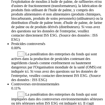
l'exploitation de moulins à huile de palme, de raffineries et/ou
d'usines de fractionnement (transformateurs), la fabrication de
produits finis utilisant de l'huile de palme, y compris des
produits alimentaires et non alimentaires (produits chimiques,
biocarburants, produits de soins personnels) (utilisateurs) ou la
distribution d'huile de palme brute, d'huile de palme, de farine
de palme ou de produits dérivés (distributeurs). Si vous avez
des questions sur les données de l'entreprise, veuillez
contacter directement ISS ESG. (Source des données : ISS
ESG)
Pesticides controversés
0.00%
La pondération des entreprises du fonds qui sont
actives dans la production de pesticides contenant des
ingrédients classés comme extrêmement ou hautement
dangereux par l'Organisation mondiale de la santé (OMS) est
indiquée ici. Si vous avez des questions sur les données de
l'entreprise, veuillez contacter directement ISS ESG. (Source
des données : ISS ESG)
Controverses environnementales
0.11%
La pondération des entreprises du fonds qui sont
impliquées dans des controverses environnementales sérieuses
ou très sérieuses selon ISS ESG est indiquée ici. Il s'agit