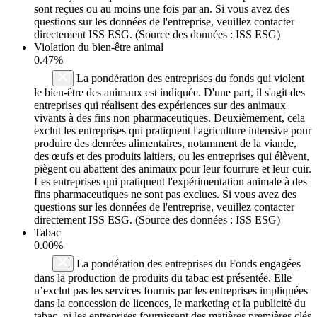
sont reçues ou au moins une fois par an. Si vous avez des
questions sur les données de l'entreprise, veuillez contacter
directement ISS ESG. (Source des données : ISS ESG)
Violation du bien-être animal
0.47%
La pondération des entreprises du fonds qui violent
le bien-être des animaux est indiquée. D'une part, il s'agit des
entreprises qui réalisent des expériences sur des animaux
vivants à des fins non pharmaceutiques. Deuxièmement, cela
exclut les entreprises qui pratiquent l'agriculture intensive pour
produire des denrées alimentaires, notamment de la viande,
des œufs et des produits laitiers, ou les entreprises qui élèvent,
piègent ou abattent des animaux pour leur fourrure et leur cuir.
Les entreprises qui pratiquent l'expérimentation animale à des
fins pharmaceutiques ne sont pas exclues. Si vous avez des
questions sur les données de l'entreprise, veuillez contacter
directement ISS ESG. (Source des données : ISS ESG)
Tabac
0.00%
La pondération des entreprises du Fonds engagées
dans la production de produits du tabac est présentée. Elle
n’exclut pas les services fournis par les entreprises impliquées
dans la concession de licences, le marketing et la publicité du
tabac, ni les entreprises fournissant des matières premières clés