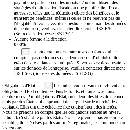
payant que partiellement les impôts et/ou qui utilisent des
stratégies d'optimisation fiscale ou une planification fiscale
agressive, telles que la réduction ciblée des bénéfices et le
transfert de bénéfices, même si celles-ci ne relèvent pas de
l'illégalité. Si vous avez des questions concernant les données
de l'entreprise, veuillez contacter directement ISS ESG.
(Source des données : ISS ESG)
Aucune femme à la direction
0.00%
La pondération des entreprises du fonds qui ne
comptent pas de femmes dans leur conseil d'administration
et/ou de surveillance est indiquée. Si vous avez des questions
sur les données de l'entreprise, veuillez contacter directement
ISS ESG. (Source des données : ISS ESG)
Obligations d'État
Les indicateurs suivants se réfèrent aux
obligations d'État contenues dans le fonds, et non aux actions
d'entreprises. Par obligations d'État, on entend des titres de créance
émis par des États qui empruntent de l'argent sur le marché des
capitaux. Elles ont une échéance fixe et distribuent des intérêts.
Nous ne prenons en compte que les obligations émises au niveau
national, c'est-à-dire par les États. Nous ne prenons pas en compte
les obligations émises par les autorités régionales, les communes ou
les régions.