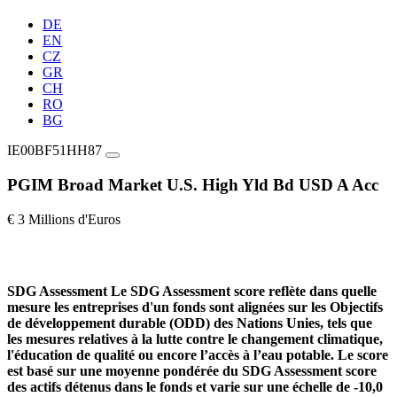
DE
EN
CZ
GR
CH
RO
BG
IE00BF51HH87
PGIM Broad Market U.S. High Yld Bd USD A Acc
€ 3 Millions d'Euros
SDG Assessment
Le SDG Assessment score reflète dans quelle
mesure les entreprises d'un fonds sont alignées sur les Objectifs
de développement durable (ODD) des Nations Unies, tels que
les mesures relatives à la lutte contre le changement climatique,
l'éducation de qualité ou encore l’accès à l’eau potable. Le score
est basé sur une moyenne pondérée du SDG Assessment score
des actifs détenus dans le fonds et varie sur une échelle de -10,0