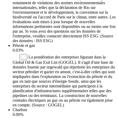
notamment de violations des normes environnementales
internationales, telles que la déclaration de Rio sur
l'environnement et le développement, la convention sur la
biodiversité ou l'accord de Paris sur le climat, entre autres. Les
évaluations sont mises à jour lorsque de nouvelles
informations pertinentes sont disponibles ou au moins une fois
par an. Si vous avez des questions sur les données de
l'entreprise, veuillez contacter directement ISS ESG. (Source
des données : ISS ESG)
Pétrole et gaz
0.03%
La pondération des entreprises figurant dans la
Global Oil & Gas Exit List (GOGEL). Il s'agit d'une base de
données fournie par urgewald qui répertorie les entreprises du
secteur pétrolier et gazier en amont, c'est-à-dire celles qui sont
impliquées dans l'exploration ou l'extraction du pétrole et du
gaz en tant que sources d'énergie fossile, ainsi que les
entreprises du secteur intermédiaire qui participent à la
planification d'infrastructures supplémentaires telles que des
pipelines ou des terminaux. La construction de nouvelles
centrales électriques au gaz ou au pétrole est également prise
en compte. (Source : GOGEL)
Charbon
0.00%