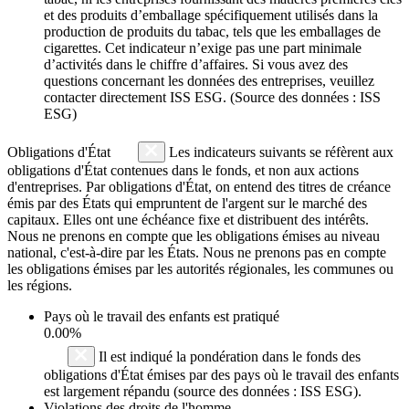
et des produits d’emballage spécifiquement utilisés dans la
production de produits du tabac, tels que les emballages de
cigarettes. Cet indicateur n’exige pas une part minimale
d’activités dans le chiffre d’affaires. Si vous avez des
questions concernant les données des entreprises, veuillez
contacter directement ISS ESG. (Source des données : ISS
ESG)
Obligations d'État
Les indicateurs suivants se réfèrent aux
obligations d'État contenues dans le fonds, et non aux actions
d'entreprises. Par obligations d'État, on entend des titres de créance
émis par des États qui empruntent de l'argent sur le marché des
capitaux. Elles ont une échéance fixe et distribuent des intérêts.
Nous ne prenons en compte que les obligations émises au niveau
national, c'est-à-dire par les États. Nous ne prenons pas en compte
les obligations émises par les autorités régionales, les communes ou
les régions.
Pays où le travail des enfants est pratiqué
0.00%
Il est indiqué la pondération dans le fonds des
obligations d'État émises par des pays où le travail des enfants
est largement répandu (source des données : ISS ESG).
Violations des droits de l'homme