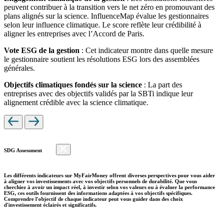
peuvent contribuer à la transition vers le net zéro en promouvant des
plans alignés sur la science. InfluenceMap évalue les gestionnaires
selon leur influence climatique. Le score reflète leur crédibilité à
aligner les entreprises avec l’Accord de Paris.
Vote ESG de la gestion
: Cet indicateur montre dans quelle mesure
le gestionnaire soutient les résolutions ESG lors des assemblées
générales.
Objectifs climatiques fondés sur la science
: La part des
entreprises avec des objectifs validés par la SBTi indique leur
alignement crédible avec la science climatique.
SDG Assessment
Les différents indicateurs sur MyFairMoney offrent diverses perspectives pour vous aider
à aligner vos investissements avec vos objectifs personnels de durabilité. Que vous
cherchiez à avoir un impact réel, à investir selon vos valeurs ou à évaluer la performance
ESG, ces outils fournissent des informations adaptées à vos objectifs spécifiques.
Comprendre l'objectif de chaque indicateur peut vous guider dans des choix
d'investissement éclairés et significatifs.