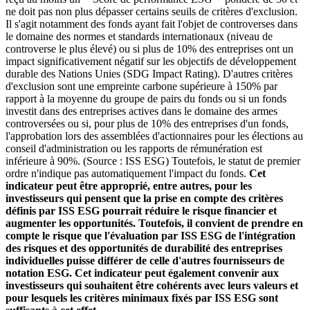
ne doit pas non plus dépasser certains seuils de critères d'exclusion.
Il s'agit notamment des fonds ayant fait l'objet de controverses dans
le domaine des normes et standards internationaux (niveau de
controverse le plus élevé) ou si plus de 10% des entreprises ont un
impact significativement négatif sur les objectifs de développement
durable des Nations Unies (SDG Impact Rating). D'autres critères
d'exclusion sont une empreinte carbone supérieure à 150% par
rapport à la moyenne du groupe de pairs du fonds ou si un fonds
investit dans des entreprises actives dans le domaine des armes
controversées ou si, pour plus de 10% des entreprises d'un fonds,
l'approbation lors des assemblées d'actionnaires pour les élections au
conseil d'administration ou les rapports de rémunération est
inférieure à 90%. (Source : ISS ESG) Toutefois, le statut de premier
ordre n'indique pas automatiquement l'impact du fonds.
Cet
indicateur peut être approprié, entre autres, pour les
investisseurs qui pensent que la prise en compte des critères
définis par ISS ESG pourrait réduire le risque financier et
augmenter les opportunités. Toutefois, il convient de prendre en
compte le risque que l'évaluation par ISS ESG de l'intégration
des risques et des opportunités de durabilité des entreprises
individuelles puisse différer de celle d'autres fournisseurs de
notation ESG. Cet indicateur peut également convenir aux
investisseurs qui souhaitent être cohérents avec leurs valeurs et
pour lesquels les critères minimaux fixés par ISS ESG sont