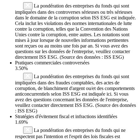
La pondération des entreprises du fonds qui sont
impliquées dans des controverses sérieuses ou très sérieuses
dans le domaine de la corruption selon ISS ESG est indiquée.
Cela inclut les violations des normes internationales de lutte
contre la corruption, telles que la Convention des Nations
Unies contre la corruption, entre autres. Les notations sont
mises à jour lorsque de nouvelles informations pertinentes
sont reçues ou au moins une fois par an. Si vous avez des
questions sur les données de l'entreprise, veuillez contacter
directement ISS ESG. (Source des données : ISS ESG)
Pratiques commerciales controversées
3.50%
La pondération des entreprises du fonds qui sont
impliquées dans des fraudes comptables, des actes de
corruption, de blanchiment d'argent ou/et des comportements
anticoncurrentiels selon ISS ESG est indiquée ici. Si vous
avez des questions concernant les données de l'entreprise,
veuillez contacter directement ISS ESG. (Source des données
: ISS ESG)
Stratégies d'évitement fiscal et infractions identifiées
1.69%
La pondération des entreprises du fonds qui ne
respectent pas l'intention et l'esprit des lois fiscales est