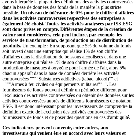
avons interprété la plupart des définitions des activités controversées
dans la base de données des fonds de la manière la plus stricte
possible.
Un niveau de tolérance de 0% pour le chiffre d'affaires
dans les activités controversées respectives des entreprises a
également été choisi. Toutes les activités analysées par ISS ESG
sont donc prises en compte. Différentes étapes de la création de
valeur sont considérées, cela peut inclure, par exemple, les
services de transformation, de production ou de distribution de
produits.
Un exemple : En supposant que 5% du volume du fonds
soit investi dans une entreprise qui réalise 1% de son chiffre
d'affaires dans la distribution de boissons alcoolisées et dans une
autre entreprise qui réalise 1% de son chiffre d'affaires dans la
production de masques à oxygène pour l'armée de l'air, alors 5%
chacun apparaît dans la base de données derrière les activités
controversées """"Substances addictives (tabac, alcool)"" et
""""Armes à feu civiles ou équipements militaires"""". Les
fournisseurs de fonds peuvent définir un périmètre différent pour
l'exclusion des activités controversées ou obtenir des données sur les
activités controversées auprès de différents fournisseurs de notation
ESG. Il est donc intéressant pour les investisseurs de comprendre la
définition exacte de l'exclusion des activités controversées des
fournisseurs de fonds et de poser des questions en cas d'ambiguïté.
Ces indicateurs peuvent convenir, entre autres, aux
investisseurs qui veulent être en accord avec leurs valeurs et