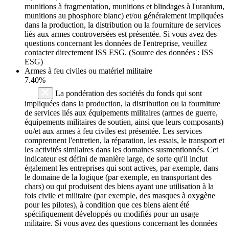
munitions à fragmentation, munitions et blindages à l'uranium,
munitions au phosphore blanc) et/ou généralement impliquées
dans la production, la distribution ou la fourniture de services
liés aux armes controversées est présentée. Si vous avez des
questions concernant les données de l'entreprise, veuillez
contacter directement ISS ESG. (Source des données : ISS
ESG)
Armes à feu civiles ou matériel militaire
7.40%
La pondération des sociétés du fonds qui sont
impliquées dans la production, la distribution ou la fourniture
de services liés aux équipements militaires (armes de guerre,
équipements militaires de soutien, ainsi que leurs composants)
ou/et aux armes à feu civiles est présentée. Les services
comprennent l'entretien, la réparation, les essais, le transport et
les activités similaires dans les domaines susmentionnés. Cet
indicateur est défini de manière large, de sorte qu'il inclut
également les entreprises qui sont actives, par exemple, dans
le domaine de la logique (par exemple, en transportant des
chars) ou qui produisent des biens ayant une utilisation à la
fois civile et militaire (par exemple, des masques à oxygène
pour les pilotes), à condition que ces biens aient été
spécifiquement développés ou modifiés pour un usage
militaire. Si vous avez des questions concernant les données