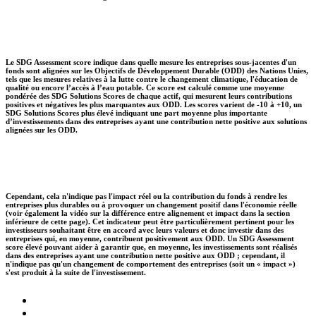
Le SDG Assessment score indique dans quelle mesure les entreprises sous-jacentes d'un
fonds sont alignées sur les Objectifs de Développement Durable (ODD) des Nations Unies,
tels que les mesures relatives à la lutte contre le changement climatique, l'éducation de
qualité ou encore l’accès à l’eau potable. Ce score est calculé comme une moyenne
pondérée des SDG Solutions Scores de chaque actif, qui mesurent leurs contributions
positives et négatives les plus marquantes aux ODD. Les scores varient de -10 à +10, un
SDG Solutions Scores plus élevé indiquant une part moyenne plus importante
d’investissements dans des entreprises ayant une contribution nette positive aux solutions
alignées sur les ODD.
Cependant, cela n'indique pas l'impact réel ou la contribution du fonds à rendre les
entreprises plus durables ou à provoquer un changement positif dans l'économie réelle
(voir également la vidéo sur la différence entre alignement et impact dans la section
inférieure de cette page). Cet indicateur peut être particulièrement pertinent pour les
investisseurs souhaitant être en accord avec leurs valeurs et donc investir dans des
entreprises qui, en moyenne, contribuent positivement aux ODD. Un SDG Assessment
score élevé pouvant aider à garantir que, en moyenne, les investissements sont réalisés
dans des entreprises ayant une contribution nette positive aux ODD ; cependant, il
n'indique pas qu'un changement de comportement des entreprises (soit un « impact »)
s'est produit à la suite de l'investissement.