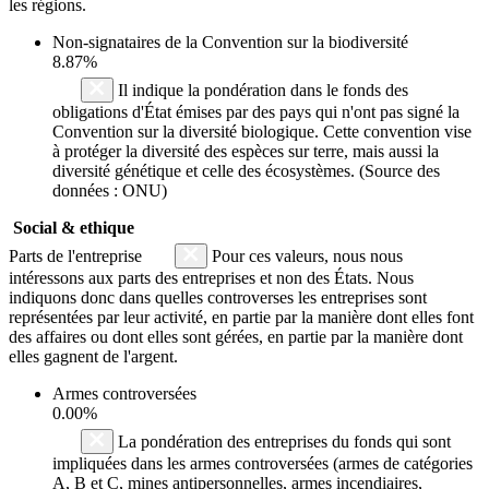
les régions.
Non-signataires de la Convention sur la biodiversité
8.87%
Il indique la pondération dans le fonds des
obligations d'État émises par des pays qui n'ont pas signé la
Convention sur la diversité biologique. Cette convention vise
à protéger la diversité des espèces sur terre, mais aussi la
diversité génétique et celle des écosystèmes. (Source des
données : ONU)
Social & ethique
Parts de l'entreprise
Pour ces valeurs, nous nous
intéressons aux parts des entreprises et non des États. Nous
indiquons donc dans quelles controverses les entreprises sont
représentées par leur activité, en partie par la manière dont elles font
des affaires ou dont elles sont gérées, en partie par la manière dont
elles gagnent de l'argent.
Armes controversées
0.00%
La pondération des entreprises du fonds qui sont
impliquées dans les armes controversées (armes de catégories
A, B et C, mines antipersonnelles, armes incendiaires,