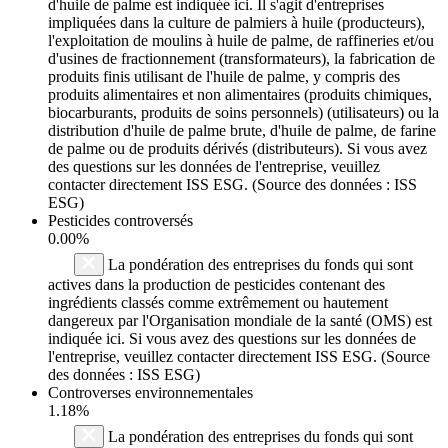
d'huile de palme est indiquée ici. Il s'agit d'entreprises
impliquées dans la culture de palmiers à huile (producteurs),
l'exploitation de moulins à huile de palme, de raffineries et/ou
d'usines de fractionnement (transformateurs), la fabrication de
produits finis utilisant de l'huile de palme, y compris des
produits alimentaires et non alimentaires (produits chimiques,
biocarburants, produits de soins personnels) (utilisateurs) ou la
distribution d'huile de palme brute, d'huile de palme, de farine
de palme ou de produits dérivés (distributeurs). Si vous avez
des questions sur les données de l'entreprise, veuillez
contacter directement ISS ESG. (Source des données : ISS
ESG)
Pesticides controversés
0.00%
La pondération des entreprises du fonds qui sont
actives dans la production de pesticides contenant des
ingrédients classés comme extrêmement ou hautement
dangereux par l'Organisation mondiale de la santé (OMS) est
indiquée ici. Si vous avez des questions sur les données de
l'entreprise, veuillez contacter directement ISS ESG. (Source
des données : ISS ESG)
Controverses environnementales
1.18%
La pondération des entreprises du fonds qui sont