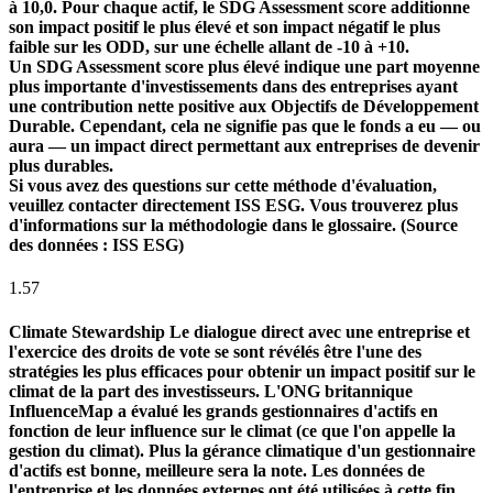
à 10,0. Pour chaque actif, le SDG Assessment score additionne
son impact positif le plus élevé et son impact négatif le plus
faible sur les ODD, sur une échelle allant de -10 à +10.
Un SDG Assessment score plus élevé indique une part moyenne
plus importante d'investissements dans des entreprises ayant
une contribution nette positive aux Objectifs de Développement
Durable. Cependant, cela ne signifie pas que le fonds a eu — ou
aura — un impact direct permettant aux entreprises de devenir
plus durables.
Si vous avez des questions sur cette méthode d'évaluation,
veuillez contacter directement ISS ESG. Vous trouverez plus
d'informations sur la méthodologie dans le glossaire. (Source
des données : ISS ESG)
1.57
Climate Stewardship
Le dialogue direct avec une entreprise et
l'exercice des droits de vote se sont révélés être l'une des
stratégies les plus efficaces pour obtenir un impact positif sur le
climat de la part des investisseurs. L'ONG britannique
InfluenceMap a évalué les grands gestionnaires d'actifs en
fonction de leur influence sur le climat (ce que l'on appelle la
gestion du climat). Plus la gérance climatique d'un gestionnaire
d'actifs est bonne, meilleure sera la note. Les données de
l'entreprise et les données externes ont été utilisées à cette fin.