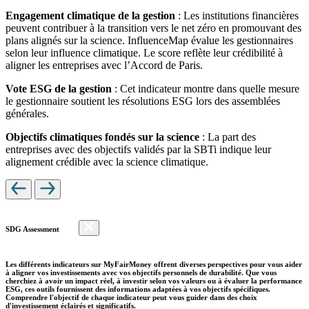
Engagement climatique de la gestion
: Les institutions financières
peuvent contribuer à la transition vers le net zéro en promouvant des
plans alignés sur la science. InfluenceMap évalue les gestionnaires
selon leur influence climatique. Le score reflète leur crédibilité à
aligner les entreprises avec l’Accord de Paris.
Vote ESG de la gestion
: Cet indicateur montre dans quelle mesure
le gestionnaire soutient les résolutions ESG lors des assemblées
générales.
Objectifs climatiques fondés sur la science
: La part des
entreprises avec des objectifs validés par la SBTi indique leur
alignement crédible avec la science climatique.
SDG Assessment
Les différents indicateurs sur MyFairMoney offrent diverses perspectives pour vous aider
à aligner vos investissements avec vos objectifs personnels de durabilité. Que vous
cherchiez à avoir un impact réel, à investir selon vos valeurs ou à évaluer la performance
ESG, ces outils fournissent des informations adaptées à vos objectifs spécifiques.
Comprendre l'objectif de chaque indicateur peut vous guider dans des choix
d'investissement éclairés et significatifs.