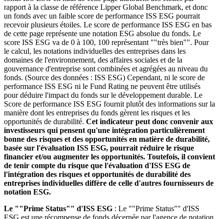
rapport à la classe de référence Lipper Global Benchmark, et donc
un fonds avec un faible score de performance ISS ESG pourrait
recevoir plusieurs étoiles. Le score de performance ISS ESG en bas
de cette page représente une notation ESG absolue du fonds. Le
score ISS ESG va de 0 à 100, 100 représentant ""très bien"". Pour
le calcul, les notations individuelles des entreprises dans les
domaines de l'environnement, des affaires sociales et de la
gouvernance d'entreprise sont combinées et agrégées au niveau du
fonds. (Source des données : ISS ESG) Cependant, ni le score de
performance ISS ESG ni le Fund Rating ne peuvent être utilisés
pour déduire l'impact du fonds sur le développement durable. Le
Score de performance ISS ESG fournit plutôt des informations sur la
manière dont les entreprises du fonds gèrent les risques et les
opportunités de durabilité.
Cet indicateur peut donc convenir aux
investisseurs qui pensent qu'une intégration particulièrement
bonne des risques et des opportunités en matière de durabilité,
basée sur l'évaluation ISS ESG, pourrait réduire le risque
financier et/ou augmenter les opportunités. Toutefois, il convient
de tenir compte du risque que l'évaluation d'ISS ESG de
l'intégration des risques et opportunités de durabilité des
entreprises individuelles diffère de celle d'autres fournisseurs de
notation ESG.
Le ""Prime Status"" d'ISS ESG
: Le ""Prime Status"" d'ISS
ESG est une récompense de fonds décernée par l'agence de notation