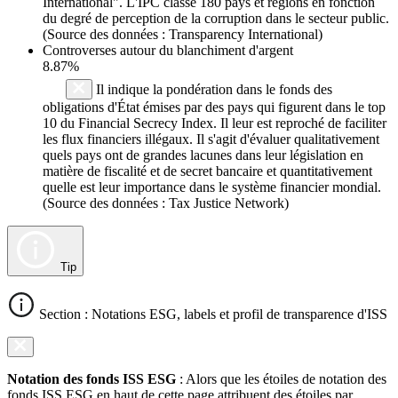
International". L'IPC classe 180 pays et régions en fonction
du degré de perception de la corruption dans le secteur public.
(Source des données : Transparency International)
Controverses autour du blanchiment d'argent
8.87%
Il indique la pondération dans le fonds des
obligations d'État émises par des pays qui figurent dans le top
10 du Financial Secrecy Index. Il leur est reproché de faciliter
les flux financiers illégaux. Il s'agit d'évaluer qualitativement
quels pays ont de grandes lacunes dans leur législation en
matière de fiscalité et de secret bancaire et quantitativement
quelle est leur importance dans le système financier mondial.
(Source des données : Tax Justice Network)
Tip
Section : Notations ESG, labels et profil de transparence d'ISS
Notation des fonds ISS ESG
: Alors que les étoiles de notation des
fonds ISS ESG en haut de cette page attribuent des étoiles par