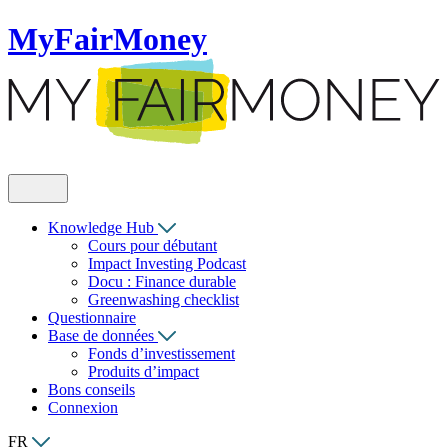
MyFairMoney
Knowledge Hub
Cours pour débutant
Impact Investing Podcast
Docu : Finance durable
Greenwashing checklist
Questionnaire
Base de données
Fonds d’investissement
Produits d’impact
Bons conseils
Connexion
FR