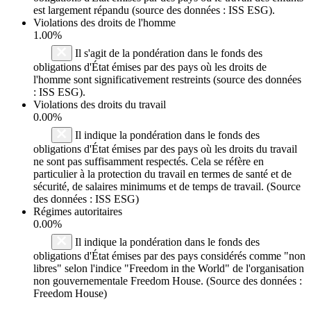
est largement répandu (source des données : ISS ESG).
Violations des droits de l'homme
1.00%
Il s'agit de la pondération dans le fonds des
obligations d'État émises par des pays où les droits de
l'homme sont significativement restreints (source des données
: ISS ESG).
Violations des droits du travail
0.00%
Il indique la pondération dans le fonds des
obligations d'État émises par des pays où les droits du travail
ne sont pas suffisamment respectés. Cela se réfère en
particulier à la protection du travail en termes de santé et de
sécurité, de salaires minimums et de temps de travail. (Source
des données : ISS ESG)
Régimes autoritaires
0.00%
Il indique la pondération dans le fonds des
obligations d'État émises par des pays considérés comme "non
libres" selon l'indice "Freedom in the World" de l'organisation
non gouvernementale Freedom House. (Source des données :
Freedom House)