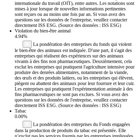
internationale du travail (OIT), entre autres. Les notations sont
mises à jour lorsque de nouvelles informations pertinentes
sont reçues ou au moins une fois par an. Si vous avez des
questions sur les données de l'entreprise, veuillez contacter
directement ISS ESG. (Source des données : ISS ESG)
Violation du bien-être animal
4.94%
La pondération des entreprises du fonds qui violent
le bien-être des animaux est indiquée. D'une part, il s'agit des
entreprises qui réalisent des expériences sur des animaux
vivants à des fins non pharmaceutiques. Deuxièmement, cela
exclut les entreprises qui pratiquent l'agriculture intensive pour
produire des denrées alimentaires, notamment de la viande,
des œufs et des produits laitiers, ou les entreprises qui élèvent,
piègent ou abattent des animaux pour leur fourrure et leur cuir.
Les entreprises qui pratiquent l'expérimentation animale à des
fins pharmaceutiques ne sont pas exclues. Si vous avez des
questions sur les données de l'entreprise, veuillez contacter
directement ISS ESG. (Source des données : ISS ESG)
Tabac
0.00%
La pondération des entreprises du Fonds engagées
dans la production de produits du tabac est présentée. Elle
n’exclut pas les services fournis par les entreprises impliquées