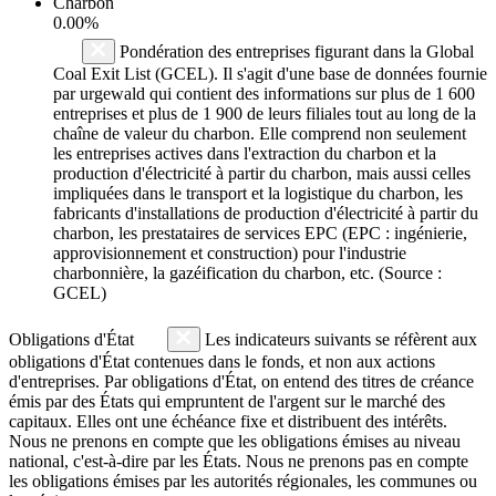
Charbon
0.00%
Pondération des entreprises figurant dans la Global
Coal Exit List (GCEL). Il s'agit d'une base de données fournie
par urgewald qui contient des informations sur plus de 1 600
entreprises et plus de 1 900 de leurs filiales tout au long de la
chaîne de valeur du charbon. Elle comprend non seulement
les entreprises actives dans l'extraction du charbon et la
production d'électricité à partir du charbon, mais aussi celles
impliquées dans le transport et la logistique du charbon, les
fabricants d'installations de production d'électricité à partir du
charbon, les prestataires de services EPC (EPC : ingénierie,
approvisionnement et construction) pour l'industrie
charbonnière, la gazéification du charbon, etc. (Source :
GCEL)
Obligations d'État
Les indicateurs suivants se réfèrent aux
obligations d'État contenues dans le fonds, et non aux actions
d'entreprises. Par obligations d'État, on entend des titres de créance
émis par des États qui empruntent de l'argent sur le marché des
capitaux. Elles ont une échéance fixe et distribuent des intérêts.
Nous ne prenons en compte que les obligations émises au niveau
national, c'est-à-dire par les États. Nous ne prenons pas en compte
les obligations émises par les autorités régionales, les communes ou