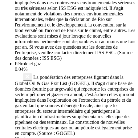
impliquées dans des controverses environnementales sérieuses
ou très sérieuses selon ISS ESG est indiquée ici. Il s'agit
notamment de violations des normes environnementales
internationales, telles que la déclaration de Rio sur
l'environnement et le développement, la convention sur la
biodiversité ou l'accord de Paris sur le climat, entre autres. Les
évaluations sont mises à jour lorsque de nouvelles
informations pertinentes sont disponibles ou au moins une fois
par an. Si vous avez des questions sur les données de
l'entreprise, veuillez contacter directement ISS ESG. (Source
des données : ISS ESG)
Pétrole et gaz
0.04%
La pondération des entreprises figurant dans la
Global Oil & Gas Exit List (GOGEL). Il s'agit d'une base de
données fournie par urgewald qui répertorie les entreprises du
secteur pétrolier et gazier en amont, c'est-à-dire celles qui sont
impliquées dans l'exploration ou l'extraction du pétrole et du
gaz en tant que sources d'énergie fossile, ainsi que les
entreprises du secteur intermédiaire qui participent à la
planification d'infrastructures supplémentaires telles que des
pipelines ou des terminaux. La construction de nouvelles
centrales électriques au gaz ou au pétrole est également prise
en compte. (Source : GOGEL)