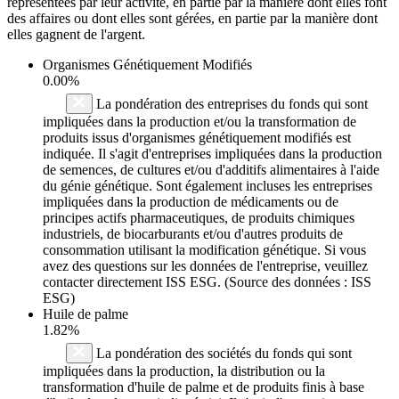
représentées par leur activité, en partie par la manière dont elles font
des affaires ou dont elles sont gérées, en partie par la manière dont
elles gagnent de l'argent.
Organismes Génétiquement Modifiés
0.00%
La pondération des entreprises du fonds qui sont
impliquées dans la production et/ou la transformation de
produits issus d'organismes génétiquement modifiés est
indiquée. Il s'agit d'entreprises impliquées dans la production
de semences, de cultures et/ou d'additifs alimentaires à l'aide
du génie génétique. Sont également incluses les entreprises
impliquées dans la production de médicaments ou de
principes actifs pharmaceutiques, de produits chimiques
industriels, de biocarburants et/ou d'autres produits de
consommation utilisant la modification génétique. Si vous
avez des questions sur les données de l'entreprise, veuillez
contacter directement ISS ESG. (Source des données : ISS
ESG)
Huile de palme
1.82%
La pondération des sociétés du fonds qui sont
impliquées dans la production, la distribution ou la
transformation d'huile de palme et de produits finis à base