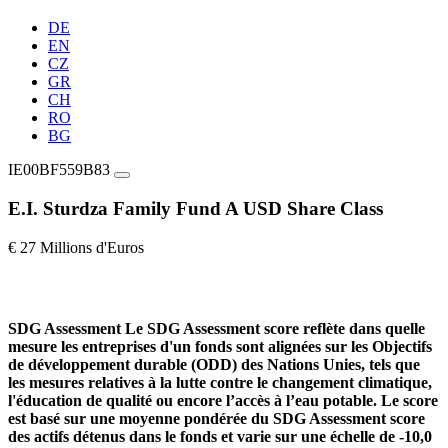
DE
EN
CZ
GR
CH
RO
BG
IE00BF559B83
E.I. Sturdza Family Fund A USD Share Class
€ 27 Millions d'Euros
SDG Assessment
Le SDG Assessment score reflète dans quelle
mesure les entreprises d'un fonds sont alignées sur les Objectifs
de développement durable (ODD) des Nations Unies, tels que
les mesures relatives à la lutte contre le changement climatique,
l'éducation de qualité ou encore l’accès à l’eau potable. Le score
est basé sur une moyenne pondérée du SDG Assessment score
des actifs détenus dans le fonds et varie sur une échelle de -10,0