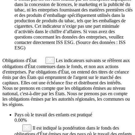
dans la concession de licences, le marketing et la publicité du
tabac, ni les entreprises fournissant des matières premières clés
et des produits d’emballage spécifiquement utilisés dans la
production de produits du tabac, tels que les emballages de
cigarettes. Cet indicateur n’exige pas une part minimale
d’activités dans le chiffre d’affaires. Si vous avez des
questions concernant les données des entreprises, veuillez
contacter directement ISS ESG. (Source des données : ISS
ESG)
Obligations d'État
Les indicateurs suivants se réfèrent aux
obligations d'État contenues dans le fonds, et non aux actions
d'entreprises. Par obligations d'État, on entend des titres de créance
émis par des États qui empruntent de l'argent sur le marché des
capitaux. Elles ont une échéance fixe et distribuent des intérêts.
Nous ne prenons en compte que les obligations émises au niveau
national, c'est-à-dire par les États. Nous ne prenons pas en compte
les obligations émises par les autorités régionales, les communes ou
les régions.
Pays où le travail des enfants est pratiqué
0.00%
Il est indiqué la pondération dans le fonds des
obligations d'État émises par des pays où le travail des enfants