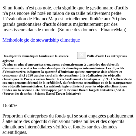
Si un fonds n'est pas noté, cela signifie que le gestionnaire d'actifs
n'a pas encore été noté en raison de sa taille relativement petite.
L'évaluation de FinanceMap est actuellement limitée aux 30 plus
grands gestionnaires d'actifs détenus majoritairement par des
investisseurs dans le monde. (Source des données : FinanceMap)
Méthodologie de stewardship climatique
Des objectifs climatiques fondés sur la science
Bulle d'aide Les entreprises
agissent
De plus en plus d'entreprises s'engagent volontairement à atteindre des objectifs
d'émissions zéro et à formuler des objectifs climatiques intermédiaires. Les objectifs
d'émissions zéro indiquent la quantité d'émissions qu'une entreprise doit réduire et
compenser d'ici 2050 au plus tard afin de contribuer à la réalisation des objectifs
climatiques de Paris, à savoir limiter le réchauffement climatique à 1,5°C. L'efficacité de
ces engagements dépend de la crédibilité, du fondement scientifique et de la transparence
des objectifs intermédiaires. La méthodologie utilisée ici pour les objectifs climatiques
fondés sur la science a été développée par la Science Based Targets Initiative (SBTi).
(Source des données : Science Based Target Initiative)
16.60%
Proportion d'entreprises du fonds qui se sont engagées publiquement
à atteindre des objectifs d'émissions nettes nulles et des objectifs
climatiques intermédiaires vérifiés et fondés sur des données
scientifiques.