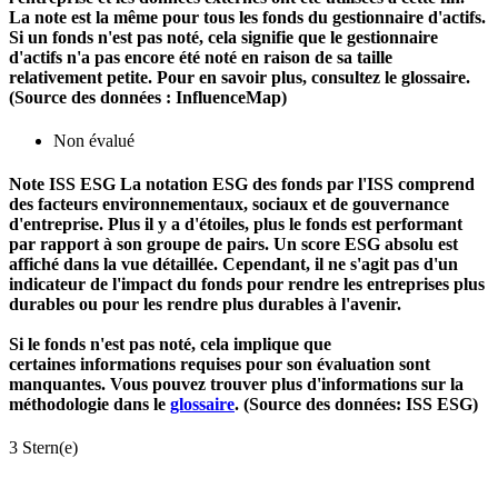
La note est la même pour tous les fonds du gestionnaire d'actifs.
Si un fonds n'est pas noté, cela signifie que le gestionnaire
d'actifs n'a pas encore été noté en raison de sa taille
relativement petite. Pour en savoir plus, consultez le glossaire.
(Source des données : InfluenceMap)
Non évalué
Note ISS ESG
La notation ESG des fonds par l'ISS comprend
des facteurs environnementaux, sociaux et de gouvernance
d'entreprise. Plus il y a d'étoiles, plus le fonds est performant
par rapport à son groupe de pairs. Un score ESG absolu est
affiché dans la vue détaillée. Cependant, il ne s'agit pas d'un
indicateur de l'impact du fonds pour rendre les entreprises plus
durables ou pour les rendre plus durables à l'avenir.
Si le fonds n'est pas noté, cela implique que
certaines informations requises pour son évaluation sont
manquantes. Vous pouvez trouver plus d'informations sur la
méthodologie dans le
glossaire
. (Source des données: ISS ESG)
3 Stern(e)