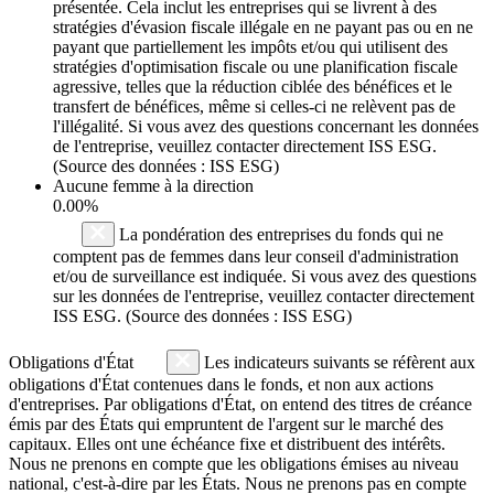
présentée. Cela inclut les entreprises qui se livrent à des
stratégies d'évasion fiscale illégale en ne payant pas ou en ne
payant que partiellement les impôts et/ou qui utilisent des
stratégies d'optimisation fiscale ou une planification fiscale
agressive, telles que la réduction ciblée des bénéfices et le
transfert de bénéfices, même si celles-ci ne relèvent pas de
l'illégalité. Si vous avez des questions concernant les données
de l'entreprise, veuillez contacter directement ISS ESG.
(Source des données : ISS ESG)
Aucune femme à la direction
0.00%
La pondération des entreprises du fonds qui ne
comptent pas de femmes dans leur conseil d'administration
et/ou de surveillance est indiquée. Si vous avez des questions
sur les données de l'entreprise, veuillez contacter directement
ISS ESG. (Source des données : ISS ESG)
Obligations d'État
Les indicateurs suivants se réfèrent aux
obligations d'État contenues dans le fonds, et non aux actions
d'entreprises. Par obligations d'État, on entend des titres de créance
émis par des États qui empruntent de l'argent sur le marché des
capitaux. Elles ont une échéance fixe et distribuent des intérêts.
Nous ne prenons en compte que les obligations émises au niveau
national, c'est-à-dire par les États. Nous ne prenons pas en compte