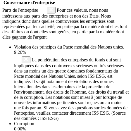
Gouvernance d'entreprise
Parts de l'entreprise
Pour ces valeurs, nous nous
intéressons aux parts des entreprises et non des États. Nous
indiquons donc dans quelles controverses les entreprises sont
représentées par leur activité, en partie par la manière dont elles font
des affaires ou dont elles sont gérées, en partie par la manière dont
elles gagnent de l'argent.
Violation des principes du
Pacte mondial des Nations unies
.
9.26%
La pondération des entreprises du fonds qui sont
impliquées dans des controverses sérieuses ou très sérieuses
dans au moins un des quatre domaines fondamentaux du
Pacte mondial des Nations Unies, selon ISS ESG, est
indiquée. Il s'agit notamment de violations des normes
internationales dans les domaines de la protection de
l'environnement, des droits de l'homme, des droits du travail et
de la corruption. Les notations sont mises à jour lorsque de
nouvelles informations pertinentes sont reçues ou au moins
une fois par an. Si vous avez des questions sur les données de
l'entreprise, veuillez contacter directement ISS ESG. (Source
des données : ISS ESG)
Corruption
0.00%