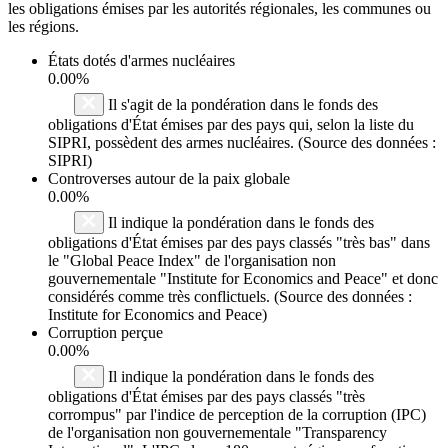
les obligations émises par les autorités régionales, les communes ou
les régions.
États dotés d'armes nucléaires
0.00%
Il s'agit de la pondération dans le fonds des
obligations d'État émises par des pays qui, selon la liste du
SIPRI, possèdent des armes nucléaires. (Source des données :
SIPRI)
Controverses autour de la paix globale
0.00%
Il indique la pondération dans le fonds des
obligations d'État émises par des pays classés "très bas" dans
le "Global Peace Index" de l'organisation non
gouvernementale "Institute for Economics and Peace" et donc
considérés comme très conflictuels. (Source des données :
Institute for Economics and Peace)
Corruption perçue
0.00%
Il indique la pondération dans le fonds des
obligations d'État émises par des pays classés "très
corrompus" par l'indice de perception de la corruption (IPC)
de l'organisation non gouvernementale "Transparency