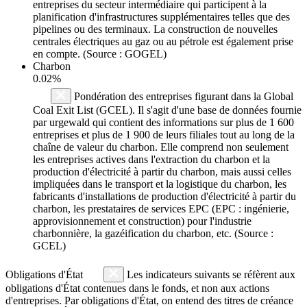
entreprises du secteur intermédiaire qui participent à la
planification d'infrastructures supplémentaires telles que des
pipelines ou des terminaux. La construction de nouvelles
centrales électriques au gaz ou au pétrole est également prise
en compte. (Source : GOGEL)
Charbon
0.02%
Pondération des entreprises figurant dans la Global
Coal Exit List (GCEL). Il s'agit d'une base de données fournie
par urgewald qui contient des informations sur plus de 1 600
entreprises et plus de 1 900 de leurs filiales tout au long de la
chaîne de valeur du charbon. Elle comprend non seulement
les entreprises actives dans l'extraction du charbon et la
production d'électricité à partir du charbon, mais aussi celles
impliquées dans le transport et la logistique du charbon, les
fabricants d'installations de production d'électricité à partir du
charbon, les prestataires de services EPC (EPC : ingénierie,
approvisionnement et construction) pour l'industrie
charbonnière, la gazéification du charbon, etc. (Source :
GCEL)
Obligations d'État
Les indicateurs suivants se réfèrent aux
obligations d'État contenues dans le fonds, et non aux actions
d'entreprises. Par obligations d'État, on entend des titres de créance