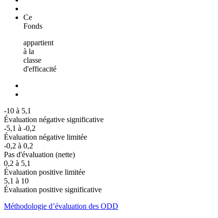
Ce
Fonds
appartient
à la
classe
d'efficacité
-10 à 5,1
Évaluation négative significative
-5,1 à -0,2
Évaluation négative limitée
-0,2 à 0,2
Pas d'évaluation (nette)
0,2 à 5,1
Évaluation positive limitée
5,1 à 10
Évaluation positive significative
Méthodologie d’évaluation des ODD