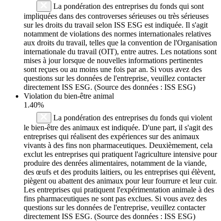
La pondération des entreprises du fonds qui sont
impliquées dans des controverses sérieuses ou très sérieuses
sur les droits du travail selon ISS ESG est indiquée. Il s'agit
notamment de violations des normes internationales relatives
aux droits du travail, telles que la convention de l'Organisation
internationale du travail (OIT), entre autres. Les notations sont
mises à jour lorsque de nouvelles informations pertinentes
sont reçues ou au moins une fois par an. Si vous avez des
questions sur les données de l'entreprise, veuillez contacter
directement ISS ESG. (Source des données : ISS ESG)
Violation du bien-être animal
1.40%
La pondération des entreprises du fonds qui violent
le bien-être des animaux est indiquée. D'une part, il s'agit des
entreprises qui réalisent des expériences sur des animaux
vivants à des fins non pharmaceutiques. Deuxièmement, cela
exclut les entreprises qui pratiquent l'agriculture intensive pour
produire des denrées alimentaires, notamment de la viande,
des œufs et des produits laitiers, ou les entreprises qui élèvent,
piègent ou abattent des animaux pour leur fourrure et leur cuir.
Les entreprises qui pratiquent l'expérimentation animale à des
fins pharmaceutiques ne sont pas exclues. Si vous avez des
questions sur les données de l'entreprise, veuillez contacter
directement ISS ESG. (Source des données : ISS ESG)