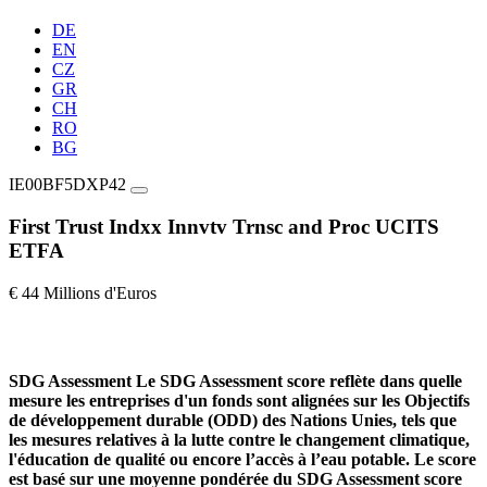
DE
EN
CZ
GR
CH
RO
BG
IE00BF5DXP42
First Trust Indxx Innvtv Trnsc and Proc UCITS
ETFA
€ 44 Millions d'Euros
SDG Assessment
Le SDG Assessment score reflète dans quelle
mesure les entreprises d'un fonds sont alignées sur les Objectifs
de développement durable (ODD) des Nations Unies, tels que
les mesures relatives à la lutte contre le changement climatique,
l'éducation de qualité ou encore l’accès à l’eau potable. Le score
est basé sur une moyenne pondérée du SDG Assessment score