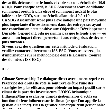
des actifs détenus dans le fonds et varie sur une échelle de -10,0
à 10,0. Pour chaque actif, le SDG Assessment score additionne
son impact positif le plus élevé et son impact négatif le plus
faible sur les ODD, sur une échelle allant de -10 à +10.
Un SDG Assessment score plus élevé indique une part moyenne
plus importante d'investissements dans des entreprises ayant
une contribution nette positive aux Objectifs de Développement
Durable. Cependant, cela ne signifie pas que le fonds a eu — ou
aura — un impact direct permettant aux entreprises de devenir
plus durables.
Si vous avez des questions sur cette méthode d'évaluation,
veuillez contacter directement ISS ESG. Vous trouverez plus
d'informations sur la méthodologie dans le glossaire. (Source
des données : ISS ESG)
0.17
Climate Stewardship
Le dialogue direct avec une entreprise et
l'exercice des droits de vote se sont révélés être l'une des
stratégies les plus efficaces pour obtenir un impact positif sur le
climat de la part des investisseurs. L'ONG britannique
InfluenceMap a évalué les grands gestionnaires d'actifs en
fonction de leur influence sur le climat (ce que l'on appelle la
gestion du climat). Plus la gérance climatique d'un gestionnaire