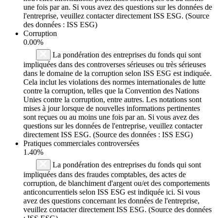
une fois par an. Si vous avez des questions sur les données de
l'entreprise, veuillez contacter directement ISS ESG. (Source
des données : ISS ESG)
Corruption
0.00%
La pondération des entreprises du fonds qui sont
impliquées dans des controverses sérieuses ou très sérieuses
dans le domaine de la corruption selon ISS ESG est indiquée.
Cela inclut les violations des normes internationales de lutte
contre la corruption, telles que la Convention des Nations
Unies contre la corruption, entre autres. Les notations sont
mises à jour lorsque de nouvelles informations pertinentes
sont reçues ou au moins une fois par an. Si vous avez des
questions sur les données de l'entreprise, veuillez contacter
directement ISS ESG. (Source des données : ISS ESG)
Pratiques commerciales controversées
1.40%
La pondération des entreprises du fonds qui sont
impliquées dans des fraudes comptables, des actes de
corruption, de blanchiment d'argent ou/et des comportements
anticoncurrentiels selon ISS ESG est indiquée ici. Si vous
avez des questions concernant les données de l'entreprise,
veuillez contacter directement ISS ESG. (Source des données