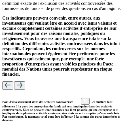
définition exacte de l'exclusion des activités controversées des
fournisseurs de fonds et de poser des questions en cas d'ambiguïté.
Ces indicateurs peuvent convenir, entre autres, aux
investisseurs qui veulent être en accord avec leurs valeurs et
exclure complètement certaines activités d'entreprise de leur
investissement pour des raisons morales, politiques ou
religieuses. Vous trouverez une transparence totale sur la
définition des différentes activités controversées dans les info i
respectifs. Cependant, les controverses sur les normes
internationales peuvent également être pertinentes pour les
investisseurs qui estiment que, par exemple, une forte
proportion d'entreprises ayant violé les principes du Pacte
mondial des Nations unies pourrait représenter un risque
financier.
Part d'investissement dans des secteurs controversés
Les chiffres font
référence à la part des entreprises du fonds qui sont impliquées dans des activités
controversées. Elles ne peuvent être résumées car il est possible qu'une entreprise soit
impliquée dans plusieurs activités controversées mais ne soit comptée qu'une seule fois.
Par conséquent, le montant total peut être inférieur à la somme des parts énumérées ci-
dessous.