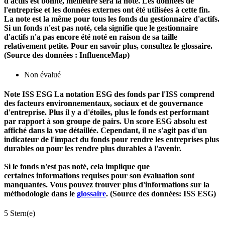
d'actifs est bonne, meilleure sera la note. Les données de
l'entreprise et les données externes ont été utilisées à cette fin.
La note est la même pour tous les fonds du gestionnaire d'actifs.
Si un fonds n'est pas noté, cela signifie que le gestionnaire
d'actifs n'a pas encore été noté en raison de sa taille
relativement petite. Pour en savoir plus, consultez le glossaire.
(Source des données : InfluenceMap)
Non évalué
Note ISS ESG
La notation ESG des fonds par l'ISS comprend
des facteurs environnementaux, sociaux et de gouvernance
d'entreprise. Plus il y a d'étoiles, plus le fonds est performant
par rapport à son groupe de pairs. Un score ESG absolu est
affiché dans la vue détaillée. Cependant, il ne s'agit pas d'un
indicateur de l'impact du fonds pour rendre les entreprises plus
durables ou pour les rendre plus durables à l'avenir.
Si le fonds n'est pas noté, cela implique que
certaines informations requises pour son évaluation sont
manquantes. Vous pouvez trouver plus d'informations sur la
méthodologie dans le
glossaire
. (Source des données: ISS ESG)
5 Stern(e)