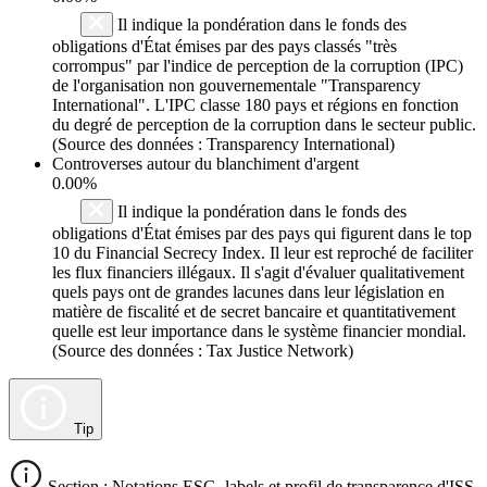
Il indique la pondération dans le fonds des
obligations d'État émises par des pays classés "très
corrompus" par l'indice de perception de la corruption (IPC)
de l'organisation non gouvernementale "Transparency
International". L'IPC classe 180 pays et régions en fonction
du degré de perception de la corruption dans le secteur public.
(Source des données : Transparency International)
Controverses autour du blanchiment d'argent
0.00%
Il indique la pondération dans le fonds des
obligations d'État émises par des pays qui figurent dans le top
10 du Financial Secrecy Index. Il leur est reproché de faciliter
les flux financiers illégaux. Il s'agit d'évaluer qualitativement
quels pays ont de grandes lacunes dans leur législation en
matière de fiscalité et de secret bancaire et quantitativement
quelle est leur importance dans le système financier mondial.
(Source des données : Tax Justice Network)
Tip
Section : Notations ESG, labels et profil de transparence d'ISS