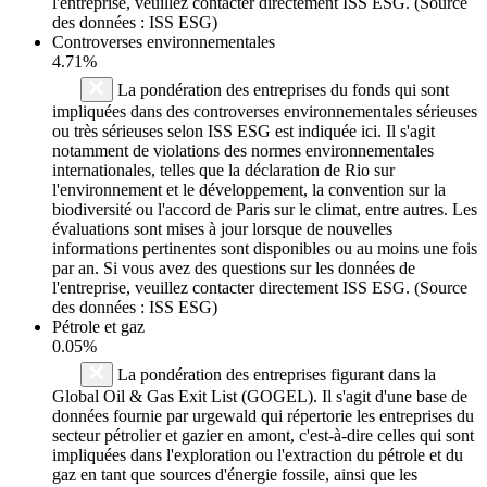
l'entreprise, veuillez contacter directement ISS ESG. (Source
des données : ISS ESG)
Controverses environnementales
4.71%
La pondération des entreprises du fonds qui sont
impliquées dans des controverses environnementales sérieuses
ou très sérieuses selon ISS ESG est indiquée ici. Il s'agit
notamment de violations des normes environnementales
internationales, telles que la déclaration de Rio sur
l'environnement et le développement, la convention sur la
biodiversité ou l'accord de Paris sur le climat, entre autres. Les
évaluations sont mises à jour lorsque de nouvelles
informations pertinentes sont disponibles ou au moins une fois
par an. Si vous avez des questions sur les données de
l'entreprise, veuillez contacter directement ISS ESG. (Source
des données : ISS ESG)
Pétrole et gaz
0.05%
La pondération des entreprises figurant dans la
Global Oil & Gas Exit List (GOGEL). Il s'agit d'une base de
données fournie par urgewald qui répertorie les entreprises du
secteur pétrolier et gazier en amont, c'est-à-dire celles qui sont
impliquées dans l'exploration ou l'extraction du pétrole et du
gaz en tant que sources d'énergie fossile, ainsi que les