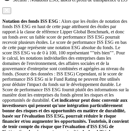
Notation des fonds ISS ESG
: Alors que les étoiles de notation des
fonds ISS ESG en haut de cette page attribuent des étoiles par
rapport à la classe de référence Lipper Global Benchmark, et donc
un fonds avec un faible score de performance ISS ESG pourrait
recevoir plusieurs étoiles. Le score de performance ISS ESG en bas
de cette page représente une notation ESG absolue du fonds. Le
score ISS ESG va de 0 à 100, 100 représentant ""très bien"". Pour
le calcul, les notations individuelles des entreprises dans les
domaines de l'environnement, des affaires sociales et de la
gouvernance d'entreprise sont combinées et agrégées au niveau du
fonds. (Source des données : ISS ESG) Cependant, ni le score de
performance ISS ESG ni le Fund Rating ne peuvent être utilisés
pour déduire l'impact du fonds sur le développement durable. Le
Score de performance ISS ESG fournit plutôt des informations sur la
manière dont les entreprises du fonds gèrent les risques et les
opportunités de durabilité.
Cet indicateur peut donc convenir aux
investisseurs qui pensent qu'une intégration particulièrement
bonne des risques et des opportunités en matière de durabilité,
basée sur l'évaluation ISS ESG, pourrait réduire le risque
financier et/ou augmenter les opportunités. Toutefois, il convient
de tenir compte du risque que l'évaluation d'ISS ESG de