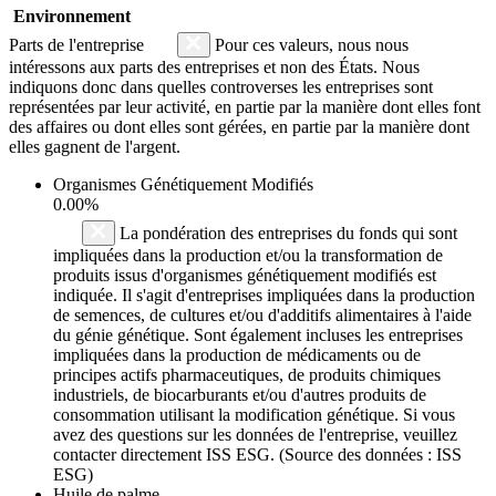
Environnement
Parts de l'entreprise
Pour ces valeurs, nous nous
intéressons aux parts des entreprises et non des États. Nous
indiquons donc dans quelles controverses les entreprises sont
représentées par leur activité, en partie par la manière dont elles font
des affaires ou dont elles sont gérées, en partie par la manière dont
elles gagnent de l'argent.
Organismes Génétiquement Modifiés
0.00%
La pondération des entreprises du fonds qui sont
impliquées dans la production et/ou la transformation de
produits issus d'organismes génétiquement modifiés est
indiquée. Il s'agit d'entreprises impliquées dans la production
de semences, de cultures et/ou d'additifs alimentaires à l'aide
du génie génétique. Sont également incluses les entreprises
impliquées dans la production de médicaments ou de
principes actifs pharmaceutiques, de produits chimiques
industriels, de biocarburants et/ou d'autres produits de
consommation utilisant la modification génétique. Si vous
avez des questions sur les données de l'entreprise, veuillez
contacter directement ISS ESG. (Source des données : ISS
ESG)
Huile de palme