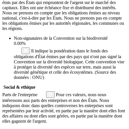
émis par des États qui empruntent de l'argent sur le marché des
capitaux. Elles ont une échéance fixe et distribuent des intérêts.
Nous ne prenons en compte que les obligations émises au niveau
national, c'est-à-dire par les États. Nous ne prenons pas en compte
les obligations émises par les autorités régionales, les communes ou
les régions.
Non-signataires de la Convention sur la biodiversité
0.00%
Il indique la pondération dans le fonds des
obligations d'État émises par des pays qui n'ont pas signé la
Convention sur la diversité biologique. Cette convention vise
à protéger la diversité des espèces sur terre, mais aussi la
diversité génétique et celle des écosystèmes. (Source des
données : ONU)
Social & ethique
Parts de l'entreprise
Pour ces valeurs, nous nous
intéressons aux parts des entreprises et non des États. Nous
indiquons donc dans quelles controverses les entreprises sont
représentées par leur activité, en partie par la manière dont elles font
des affaires ou dont elles sont gérées, en partie par la manière dont
elles gagnent de l'argent.