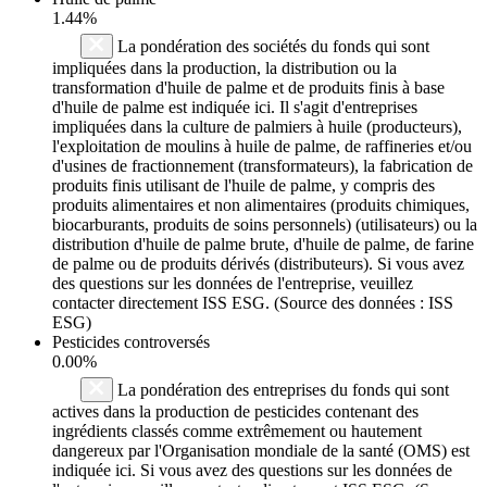
1.44%
La pondération des sociétés du fonds qui sont
impliquées dans la production, la distribution ou la
transformation d'huile de palme et de produits finis à base
d'huile de palme est indiquée ici. Il s'agit d'entreprises
impliquées dans la culture de palmiers à huile (producteurs),
l'exploitation de moulins à huile de palme, de raffineries et/ou
d'usines de fractionnement (transformateurs), la fabrication de
produits finis utilisant de l'huile de palme, y compris des
produits alimentaires et non alimentaires (produits chimiques,
biocarburants, produits de soins personnels) (utilisateurs) ou la
distribution d'huile de palme brute, d'huile de palme, de farine
de palme ou de produits dérivés (distributeurs). Si vous avez
des questions sur les données de l'entreprise, veuillez
contacter directement ISS ESG. (Source des données : ISS
ESG)
Pesticides controversés
0.00%
La pondération des entreprises du fonds qui sont
actives dans la production de pesticides contenant des
ingrédients classés comme extrêmement ou hautement
dangereux par l'Organisation mondiale de la santé (OMS) est
indiquée ici. Si vous avez des questions sur les données de