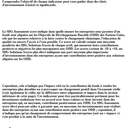
Comprendre l'objectif de chaque indicateur peut vous guider dans des choix
d'investissement éclairés et significatifs.
Le SDG Assessment score indique dans quelle mesure les entreprises sous-jacentes d'un
fonds sont alignées sur les Objectifs de Développement Durable (ODD) des Nations Unies,
tels que les mesures relatives à la lutte contre le changement climatique, l'éducation de
qualité ou encore l’accès à l’eau potable. Ce score est calculé comme une moyenne
pondérée des SDG Solutions Scores de chaque actif, qui mesurent leurs contributions
positives et négatives les plus marquantes aux ODD. Les scores varient de -10 à +10, un
SDG Solutions Scores plus élevé indiquant une part moyenne plus importante
d’investissements dans des entreprises ayant une contribution nette positive aux solutions
alignées sur les ODD.
Cependant, cela n'indique pas l'impact réel ou la contribution du fonds à rendre les
entreprises plus durables ou à provoquer un changement positif dans l'économie réelle
(voir également la vidéo sur la différence entre alignement et impact dans la section
inférieure de cette page). Cet indicateur peut être particulièrement pertinent pour les
investisseurs souhaitant être en accord avec leurs valeurs et donc investir dans des
entreprises qui, en moyenne, contribuent positivement aux ODD. Un SDG Assessment
score élevé pouvant aider à garantir que, en moyenne, les investissements sont réalisés
dans des entreprises ayant une contribution nette positive aux ODD ; cependant, il
n'indique pas qu'un changement de comportement des entreprises (soit un « impact »)
s'est produit à la suite de l'investissement.