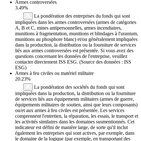
Armes controversées
3.49%
La pondération des entreprises du fonds qui sont
impliquées dans les armes controversées (armes de catégories
A, B et C, mines antipersonnelles, armes incendiaires,
munitions à fragmentation, munitions et blindages à l'uranium,
munitions au phosphore blanc) et/ou généralement impliquées
dans la production, la distribution ou la fourniture de services
liés aux armes controversées est présentée. Si vous avez des
questions concernant les données de l'entreprise, veuillez
contacter directement ISS ESG. (Source des données : ISS
ESG)
Armes à feu civiles ou matériel militaire
20.23%
La pondération des sociétés du fonds qui sont
impliquées dans la production, la distribution ou la fourniture
de services liés aux équipements militaires (armes de guerre,
équipements militaires de soutien, ainsi que leurs composants)
ou/et aux armes à feu civiles est présentée. Les services
comprennent l'entretien, la réparation, les essais, le transport et
les activités similaires dans les domaines susmentionnés. Cet
indicateur est défini de manière large, de sorte qu'il inclut
également les entreprises qui sont actives, par exemple, dans
le domaine de la logique (par exemple, en transportant des