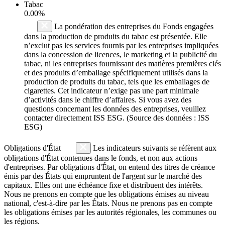
Tabac
0.00%
La pondération des entreprises du Fonds engagées
dans la production de produits du tabac est présentée. Elle
n’exclut pas les services fournis par les entreprises impliquées
dans la concession de licences, le marketing et la publicité du
tabac, ni les entreprises fournissant des matières premières clés
et des produits d’emballage spécifiquement utilisés dans la
production de produits du tabac, tels que les emballages de
cigarettes. Cet indicateur n’exige pas une part minimale
d’activités dans le chiffre d’affaires. Si vous avez des
questions concernant les données des entreprises, veuillez
contacter directement ISS ESG. (Source des données : ISS
ESG)
Obligations d'État
Les indicateurs suivants se réfèrent aux
obligations d'État contenues dans le fonds, et non aux actions
d'entreprises. Par obligations d'État, on entend des titres de créance
émis par des États qui empruntent de l'argent sur le marché des
capitaux. Elles ont une échéance fixe et distribuent des intérêts.
Nous ne prenons en compte que les obligations émises au niveau
national, c'est-à-dire par les États. Nous ne prenons pas en compte
les obligations émises par les autorités régionales, les communes ou
les régions.