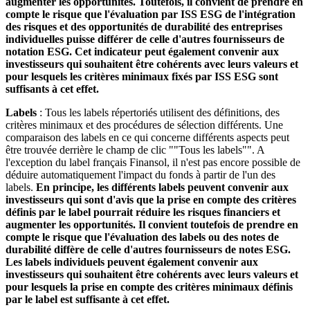
augmenter les opportunités. Toutefois, il convient de prendre en
compte le risque que l'évaluation par ISS ESG de l'intégration
des risques et des opportunités de durabilité des entreprises
individuelles puisse différer de celle d'autres fournisseurs de
notation ESG. Cet indicateur peut également convenir aux
investisseurs qui souhaitent être cohérents avec leurs valeurs et
pour lesquels les critères minimaux fixés par ISS ESG sont
suffisants à cet effet.
Labels
: Tous les labels répertoriés utilisent des définitions, des
critères minimaux et des procédures de sélection différents. Une
comparaison des labels en ce qui concerne différents aspects peut
être trouvée derrière le champ de clic ""Tous les labels"". A
l'exception du label français Finansol, il n'est pas encore possible de
déduire automatiquement l'impact du fonds à partir de l'un des
labels.
En principe, les différents labels peuvent convenir aux
investisseurs qui sont d'avis que la prise en compte des critères
définis par le label pourrait réduire les risques financiers et
augmenter les opportunités. Il convient toutefois de prendre en
compte le risque que l'évaluation des labels ou des notes de
durabilité diffère de celle d'autres fournisseurs de notes ESG.
Les labels individuels peuvent également convenir aux
investisseurs qui souhaitent être cohérents avec leurs valeurs et
pour lesquels la prise en compte des critères minimaux définis
par le label est suffisante à cet effet.