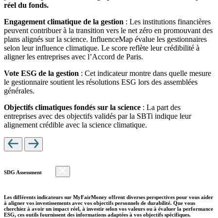
réel du fonds.
Engagement climatique de la gestion
: Les institutions financières
peuvent contribuer à la transition vers le net zéro en promouvant des
plans alignés sur la science. InfluenceMap évalue les gestionnaires
selon leur influence climatique. Le score reflète leur crédibilité à
aligner les entreprises avec l’Accord de Paris.
Vote ESG de la gestion
: Cet indicateur montre dans quelle mesure
le gestionnaire soutient les résolutions ESG lors des assemblées
générales.
Objectifs climatiques fondés sur la science
: La part des
entreprises avec des objectifs validés par la SBTi indique leur
alignement crédible avec la science climatique.
SDG Assessment
Les différents indicateurs sur MyFairMoney offrent diverses perspectives pour vous aider
à aligner vos investissements avec vos objectifs personnels de durabilité. Que vous
cherchiez à avoir un impact réel, à investir selon vos valeurs ou à évaluer la performance
ESG, ces outils fournissent des informations adaptées à vos objectifs spécifiques.