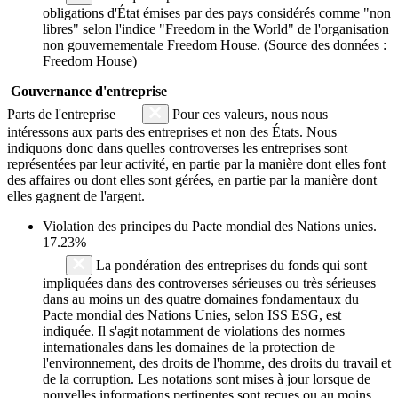
obligations d'État émises par des pays considérés comme "non
libres" selon l'indice "Freedom in the World" de l'organisation
non gouvernementale Freedom House. (Source des données :
Freedom House)
Gouvernance d'entreprise
Parts de l'entreprise
Pour ces valeurs, nous nous
intéressons aux parts des entreprises et non des États. Nous
indiquons donc dans quelles controverses les entreprises sont
représentées par leur activité, en partie par la manière dont elles font
des affaires ou dont elles sont gérées, en partie par la manière dont
elles gagnent de l'argent.
Violation des principes du
Pacte mondial des Nations unies
.
17.23%
La pondération des entreprises du fonds qui sont
impliquées dans des controverses sérieuses ou très sérieuses
dans au moins un des quatre domaines fondamentaux du
Pacte mondial des Nations Unies, selon ISS ESG, est
indiquée. Il s'agit notamment de violations des normes
internationales dans les domaines de la protection de
l'environnement, des droits de l'homme, des droits du travail et
de la corruption. Les notations sont mises à jour lorsque de
nouvelles informations pertinentes sont reçues ou au moins