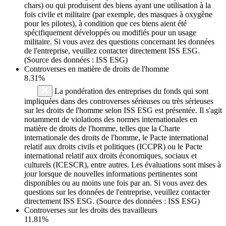
chars) ou qui produisent des biens ayant une utilisation à la
fois civile et militaire (par exemple, des masques à oxygène
pour les pilotes), à condition que ces biens aient été
spécifiquement développés ou modifiés pour un usage
militaire. Si vous avez des questions concernant les données
de l'entreprise, veuillez contacter directement ISS ESG.
(Source des données : ISS ESG)
Controverses en matière de droits de l'homme
8.31%
La pondération des entreprises du fonds qui sont
impliquées dans des controverses sérieuses ou très sérieuses
sur les droits de l'homme selon ISS ESG est présentée. Il s'agit
notamment de violations des normes internationales en
matière de droits de l'homme, telles que la Charte
internationale des droits de l'homme, le Pacte international
relatif aux droits civils et politiques (ICCPR) ou le Pacte
international relatif aux droits économiques, sociaux et
culturels (ICESCR), entre autres. Les évaluations sont mises à
jour lorsque de nouvelles informations pertinentes sont
disponibles ou au moins une fois par an. Si vous avez des
questions sur les données de l'entreprise, veuillez contacter
directement ISS ESG. (Source des données : ISS ESG)
Controverses sur les droits des travailleurs
11.81%