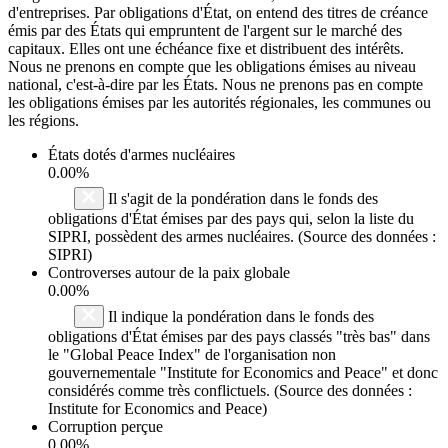
d'entreprises. Par obligations d'État, on entend des titres de créance
émis par des États qui empruntent de l'argent sur le marché des
capitaux. Elles ont une échéance fixe et distribuent des intérêts.
Nous ne prenons en compte que les obligations émises au niveau
national, c'est-à-dire par les États. Nous ne prenons pas en compte
les obligations émises par les autorités régionales, les communes ou
les régions.
États dotés d'armes nucléaires
0.00%
Il s'agit de la pondération dans le fonds des
obligations d'État émises par des pays qui, selon la liste du
SIPRI, possèdent des armes nucléaires. (Source des données :
SIPRI)
Controverses autour de la paix globale
0.00%
Il indique la pondération dans le fonds des
obligations d'État émises par des pays classés "très bas" dans
le "Global Peace Index" de l'organisation non
gouvernementale "Institute for Economics and Peace" et donc
considérés comme très conflictuels. (Source des données :
Institute for Economics and Peace)
Corruption perçue
0.00%