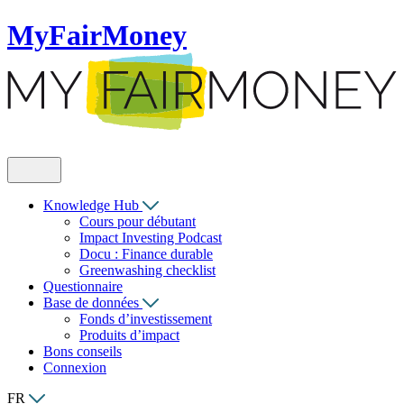
MyFairMoney
Knowledge Hub
Cours pour débutant
Impact Investing Podcast
Docu : Finance durable
Greenwashing checklist
Questionnaire
Base de données
Fonds d’investissement
Produits d’impact
Bons conseils
Connexion
FR