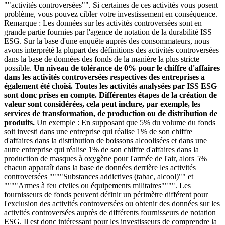
""activités controversées"". Si certaines de ces activités vous posent
problème, vous pouvez cibler votre investissement en conséquence.
Remarque : Les données sur les activités controversées sont en
grande partie fournies par l'agence de notation de la durabilité ISS
ESG. Sur la base d'une enquête auprès des consommateurs, nous
avons interprété la plupart des définitions des activités controversées
dans la base de données des fonds de la manière la plus stricte
possible.
Un niveau de tolérance de 0% pour le chiffre d'affaires
dans les activités controversées respectives des entreprises a
également été choisi. Toutes les activités analysées par ISS ESG
sont donc prises en compte. Différentes étapes de la création de
valeur sont considérées, cela peut inclure, par exemple, les
services de transformation, de production ou de distribution de
produits.
Un exemple : En supposant que 5% du volume du fonds
soit investi dans une entreprise qui réalise 1% de son chiffre
d'affaires dans la distribution de boissons alcoolisées et dans une
autre entreprise qui réalise 1% de son chiffre d'affaires dans la
production de masques à oxygène pour l'armée de l'air, alors 5%
chacun apparaît dans la base de données derrière les activités
controversées """"Substances addictives (tabac, alcool)"" et
""""Armes à feu civiles ou équipements militaires"""". Les
fournisseurs de fonds peuvent définir un périmètre différent pour
l'exclusion des activités controversées ou obtenir des données sur les
activités controversées auprès de différents fournisseurs de notation
ESG. Il est donc intéressant pour les investisseurs de comprendre la