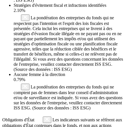
: ISS ESG)
Stratégies d'évitement fiscal et infractions identifiées
2.10%
La pondération des entreprises du fonds qui ne
respectent pas l'intention et l'esprit des lois fiscales est
présentée. Cela inclut les entreprises qui se livrent à des
stratégies d'évasion fiscale illégale en ne payant pas ou en ne
payant que partiellement les impôts et/ou qui utilisent des
stratégies d'optimisation fiscale ou une planification fiscale
agressive, telles que la réduction ciblée des bénéfices et le
transfert de bénéfices, même si celles-ci ne relèvent pas de
l'illégalité. Si vous avez des questions concernant les données
de l'entreprise, veuillez contacter directement ISS ESG.
(Source des données : ISS ESG)
Aucune femme à la direction
0.79%
La pondération des entreprises du fonds qui ne
comptent pas de femmes dans leur conseil d'administration
et/ou de surveillance est indiquée. Si vous avez des questions
sur les données de l'entreprise, veuillez contacter directement
ISS ESG. (Source des données : ISS ESG)
Obligations d'État
Les indicateurs suivants se réfèrent aux
obligations d'État contenues dans le fonds, et non aux actions