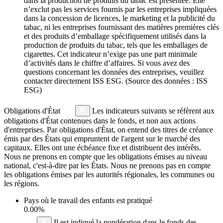
dans la production de produits du tabac est présentée. Elle
n’exclut pas les services fournis par les entreprises impliquées
dans la concession de licences, le marketing et la publicité du
tabac, ni les entreprises fournissant des matières premières clés
et des produits d’emballage spécifiquement utilisés dans la
production de produits du tabac, tels que les emballages de
cigarettes. Cet indicateur n’exige pas une part minimale
d’activités dans le chiffre d’affaires. Si vous avez des
questions concernant les données des entreprises, veuillez
contacter directement ISS ESG. (Source des données : ISS
ESG)
Obligations d'État
Les indicateurs suivants se réfèrent aux
obligations d'État contenues dans le fonds, et non aux actions
d'entreprises. Par obligations d'État, on entend des titres de créance
émis par des États qui empruntent de l'argent sur le marché des
capitaux. Elles ont une échéance fixe et distribuent des intérêts.
Nous ne prenons en compte que les obligations émises au niveau
national, c'est-à-dire par les États. Nous ne prenons pas en compte
les obligations émises par les autorités régionales, les communes ou
les régions.
Pays où le travail des enfants est pratiqué
0.00%
Il est indiqué la pondération dans le fonds des