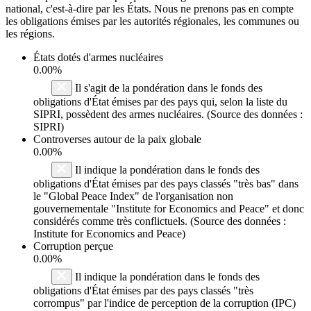
national, c'est-à-dire par les États. Nous ne prenons pas en compte
les obligations émises par les autorités régionales, les communes ou
les régions.
États dotés d'armes nucléaires
0.00%
Il s'agit de la pondération dans le fonds des
obligations d'État émises par des pays qui, selon la liste du
SIPRI, possèdent des armes nucléaires. (Source des données :
SIPRI)
Controverses autour de la paix globale
0.00%
Il indique la pondération dans le fonds des
obligations d'État émises par des pays classés "très bas" dans
le "Global Peace Index" de l'organisation non
gouvernementale "Institute for Economics and Peace" et donc
considérés comme très conflictuels. (Source des données :
Institute for Economics and Peace)
Corruption perçue
0.00%
Il indique la pondération dans le fonds des
obligations d'État émises par des pays classés "très
corrompus" par l'indice de perception de la corruption (IPC)