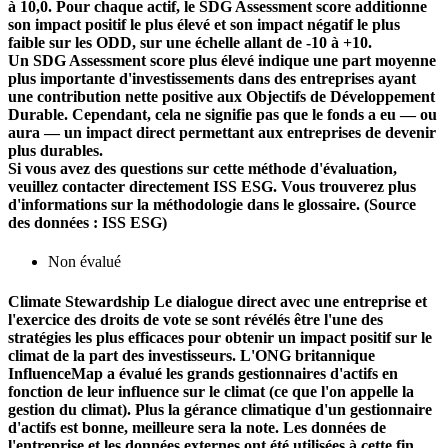
à 10,0. Pour chaque actif, le SDG Assessment score additionne
son impact positif le plus élevé et son impact négatif le plus
faible sur les ODD, sur une échelle allant de -10 à +10.
Un SDG Assessment score plus élevé indique une part moyenne
plus importante d'investissements dans des entreprises ayant
une contribution nette positive aux Objectifs de Développement
Durable. Cependant, cela ne signifie pas que le fonds a eu — ou
aura — un impact direct permettant aux entreprises de devenir
plus durables.
Si vous avez des questions sur cette méthode d'évaluation,
veuillez contacter directement ISS ESG. Vous trouverez plus
d'informations sur la méthodologie dans le glossaire. (Source
des données : ISS ESG)
Non évalué
Climate Stewardship
Le dialogue direct avec une entreprise et
l'exercice des droits de vote se sont révélés être l'une des
stratégies les plus efficaces pour obtenir un impact positif sur le
climat de la part des investisseurs. L'ONG britannique
InfluenceMap a évalué les grands gestionnaires d'actifs en
fonction de leur influence sur le climat (ce que l'on appelle la
gestion du climat). Plus la gérance climatique d'un gestionnaire
d'actifs est bonne, meilleure sera la note. Les données de
l'entreprise et les données externes ont été utilisées à cette fin.