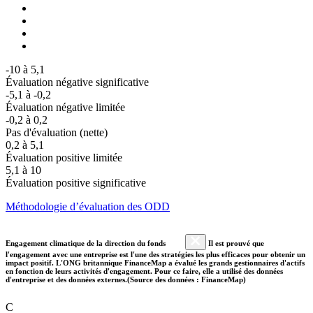
-10 à 5,1
Évaluation négative significative
-5,1 à -0,2
Évaluation négative limitée
-0,2 à 0,2
Pas d'évaluation (nette)
0,2 à 5,1
Évaluation positive limitée
5,1 à 10
Évaluation positive significative
Méthodologie d’évaluation des ODD
Engagement climatique de la direction du fonds
Il est prouvé que
l'engagement avec une entreprise est l'une des stratégies les plus efficaces pour obtenir un
impact positif. L'ONG britannique FinanceMap a évalué les grands gestionnaires d'actifs
en fonction de leurs activités d'engagement. Pour ce faire, elle a utilisé des données
d'entreprise et des données externes.(Source des données : FinanceMap)
C