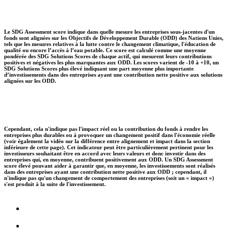
Le SDG Assessment score indique dans quelle mesure les entreprises sous-jacentes d'un
fonds sont alignées sur les Objectifs de Développement Durable (ODD) des Nations Unies,
tels que les mesures relatives à la lutte contre le changement climatique, l'éducation de
qualité ou encore l’accès à l’eau potable. Ce score est calculé comme une moyenne
pondérée des SDG Solutions Scores de chaque actif, qui mesurent leurs contributions
positives et négatives les plus marquantes aux ODD. Les scores varient de -10 à +10, un
SDG Solutions Scores plus élevé indiquant une part moyenne plus importante
d’investissements dans des entreprises ayant une contribution nette positive aux solutions
alignées sur les ODD.
Cependant, cela n'indique pas l'impact réel ou la contribution du fonds à rendre les
entreprises plus durables ou à provoquer un changement positif dans l'économie réelle
(voir également la vidéo sur la différence entre alignement et impact dans la section
inférieure de cette page). Cet indicateur peut être particulièrement pertinent pour les
investisseurs souhaitant être en accord avec leurs valeurs et donc investir dans des
entreprises qui, en moyenne, contribuent positivement aux ODD. Un SDG Assessment
score élevé pouvant aider à garantir que, en moyenne, les investissements sont réalisés
dans des entreprises ayant une contribution nette positive aux ODD ; cependant, il
n'indique pas qu'un changement de comportement des entreprises (soit un « impact »)
s'est produit à la suite de l'investissement.