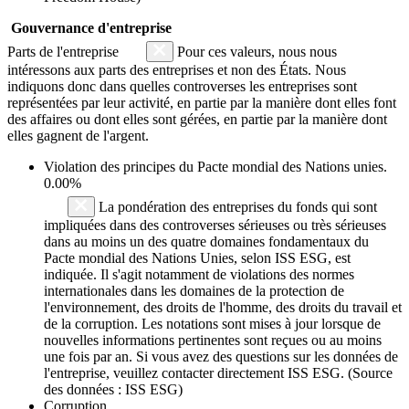
Gouvernance d'entreprise
Parts de l'entreprise
Pour ces valeurs, nous nous
intéressons aux parts des entreprises et non des États. Nous
indiquons donc dans quelles controverses les entreprises sont
représentées par leur activité, en partie par la manière dont elles font
des affaires ou dont elles sont gérées, en partie par la manière dont
elles gagnent de l'argent.
Violation des principes du
Pacte mondial des Nations unies
.
0.00%
La pondération des entreprises du fonds qui sont
impliquées dans des controverses sérieuses ou très sérieuses
dans au moins un des quatre domaines fondamentaux du
Pacte mondial des Nations Unies, selon ISS ESG, est
indiquée. Il s'agit notamment de violations des normes
internationales dans les domaines de la protection de
l'environnement, des droits de l'homme, des droits du travail et
de la corruption. Les notations sont mises à jour lorsque de
nouvelles informations pertinentes sont reçues ou au moins
une fois par an. Si vous avez des questions sur les données de
l'entreprise, veuillez contacter directement ISS ESG. (Source
des données : ISS ESG)
Corruption