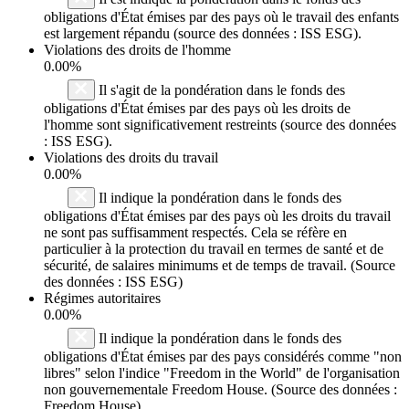
obligations d'État émises par des pays où le travail des enfants
est largement répandu (source des données : ISS ESG).
Violations des droits de l'homme
0.00%
Il s'agit de la pondération dans le fonds des
obligations d'État émises par des pays où les droits de
l'homme sont significativement restreints (source des données
: ISS ESG).
Violations des droits du travail
0.00%
Il indique la pondération dans le fonds des
obligations d'État émises par des pays où les droits du travail
ne sont pas suffisamment respectés. Cela se réfère en
particulier à la protection du travail en termes de santé et de
sécurité, de salaires minimums et de temps de travail. (Source
des données : ISS ESG)
Régimes autoritaires
0.00%
Il indique la pondération dans le fonds des
obligations d'État émises par des pays considérés comme "non
libres" selon l'indice "Freedom in the World" de l'organisation
non gouvernementale Freedom House. (Source des données :
Freedom House)