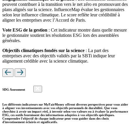
peuvent contribuer à la transition vers le net zéro en promouvant des
plans alignés sur la science. InfluenceMap évalue les gestionnaires
selon leur influence climatique. Le score reflète leur crédibilité à
aligner les entreprises avec l’Accord de Paris.
Vote ESG de la gestion
: Cet indicateur montre dans quelle mesure
le gestionnaire soutient les résolutions ESG lors des assemblées
générales.
Objectifs climatiques fondés sur la science
: La part des
entreprises avec des objectifs validés par la SBTi indique leur
alignement crédible avec la science climatique.
SDG Assessment
Les différents indicateurs sur MyFairMoney offrent diverses perspectives pour vous aider
à aligner vos investissements avec vos objectifs personnels de durabilité. Que vous
cherchiez à avoir un impact réel, à investir selon vos valeurs ou à évaluer la performance
ESG, ces outils fournissent des informations adaptées à vos objectifs spécifiques.
Comprendre l'objectif de chaque indicateur peut vous guider dans des choix
d'investissement éclairés et significatifs.