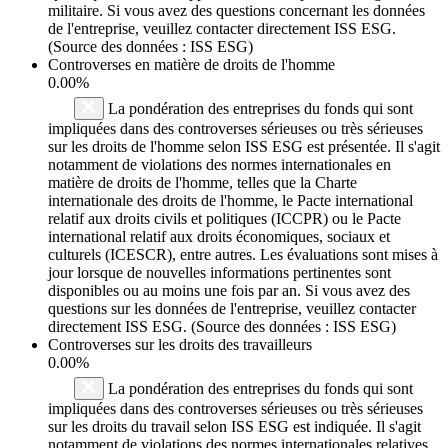
militaire. Si vous avez des questions concernant les données
de l'entreprise, veuillez contacter directement ISS ESG.
(Source des données : ISS ESG)
Controverses en matière de droits de l'homme
0.00%
La pondération des entreprises du fonds qui sont
impliquées dans des controverses sérieuses ou très sérieuses
sur les droits de l'homme selon ISS ESG est présentée. Il s'agit
notamment de violations des normes internationales en
matière de droits de l'homme, telles que la Charte
internationale des droits de l'homme, le Pacte international
relatif aux droits civils et politiques (ICCPR) ou le Pacte
international relatif aux droits économiques, sociaux et
culturels (ICESCR), entre autres. Les évaluations sont mises à
jour lorsque de nouvelles informations pertinentes sont
disponibles ou au moins une fois par an. Si vous avez des
questions sur les données de l'entreprise, veuillez contacter
directement ISS ESG. (Source des données : ISS ESG)
Controverses sur les droits des travailleurs
0.00%
La pondération des entreprises du fonds qui sont
impliquées dans des controverses sérieuses ou très sérieuses
sur les droits du travail selon ISS ESG est indiquée. Il s'agit
notamment de violations des normes internationales relatives