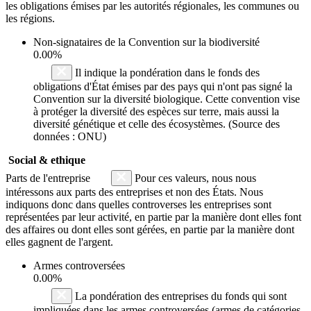
les obligations émises par les autorités régionales, les communes ou
les régions.
Non-signataires de la Convention sur la biodiversité
0.00%
Il indique la pondération dans le fonds des
obligations d'État émises par des pays qui n'ont pas signé la
Convention sur la diversité biologique. Cette convention vise
à protéger la diversité des espèces sur terre, mais aussi la
diversité génétique et celle des écosystèmes. (Source des
données : ONU)
Social & ethique
Parts de l'entreprise
Pour ces valeurs, nous nous
intéressons aux parts des entreprises et non des États. Nous
indiquons donc dans quelles controverses les entreprises sont
représentées par leur activité, en partie par la manière dont elles font
des affaires ou dont elles sont gérées, en partie par la manière dont
elles gagnent de l'argent.
Armes controversées
0.00%
La pondération des entreprises du fonds qui sont
impliquées dans les armes controversées (armes de catégories