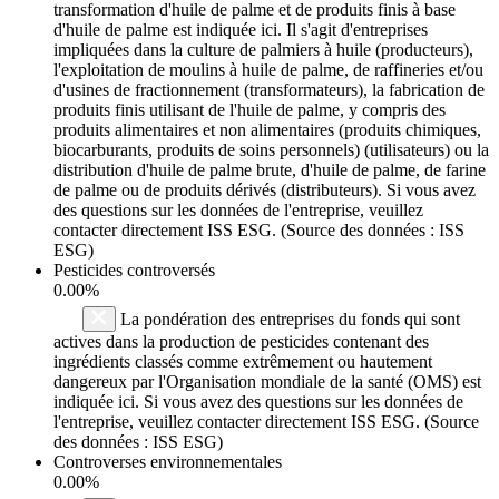
transformation d'huile de palme et de produits finis à base
d'huile de palme est indiquée ici. Il s'agit d'entreprises
impliquées dans la culture de palmiers à huile (producteurs),
l'exploitation de moulins à huile de palme, de raffineries et/ou
d'usines de fractionnement (transformateurs), la fabrication de
produits finis utilisant de l'huile de palme, y compris des
produits alimentaires et non alimentaires (produits chimiques,
biocarburants, produits de soins personnels) (utilisateurs) ou la
distribution d'huile de palme brute, d'huile de palme, de farine
de palme ou de produits dérivés (distributeurs). Si vous avez
des questions sur les données de l'entreprise, veuillez
contacter directement ISS ESG. (Source des données : ISS
ESG)
Pesticides controversés
0.00%
La pondération des entreprises du fonds qui sont
actives dans la production de pesticides contenant des
ingrédients classés comme extrêmement ou hautement
dangereux par l'Organisation mondiale de la santé (OMS) est
indiquée ici. Si vous avez des questions sur les données de
l'entreprise, veuillez contacter directement ISS ESG. (Source
des données : ISS ESG)
Controverses environnementales
0.00%