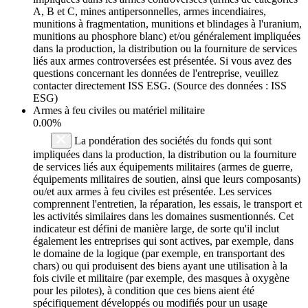
A, B et C, mines antipersonnelles, armes incendiaires,
munitions à fragmentation, munitions et blindages à l'uranium,
munitions au phosphore blanc) et/ou généralement impliquées
dans la production, la distribution ou la fourniture de services
liés aux armes controversées est présentée. Si vous avez des
questions concernant les données de l'entreprise, veuillez
contacter directement ISS ESG. (Source des données : ISS
ESG)
Armes à feu civiles ou matériel militaire
0.00%
La pondération des sociétés du fonds qui sont
impliquées dans la production, la distribution ou la fourniture
de services liés aux équipements militaires (armes de guerre,
équipements militaires de soutien, ainsi que leurs composants)
ou/et aux armes à feu civiles est présentée. Les services
comprennent l'entretien, la réparation, les essais, le transport et
les activités similaires dans les domaines susmentionnés. Cet
indicateur est défini de manière large, de sorte qu'il inclut
également les entreprises qui sont actives, par exemple, dans
le domaine de la logique (par exemple, en transportant des
chars) ou qui produisent des biens ayant une utilisation à la
fois civile et militaire (par exemple, des masques à oxygène
pour les pilotes), à condition que ces biens aient été
spécifiquement développés ou modifiés pour un usage