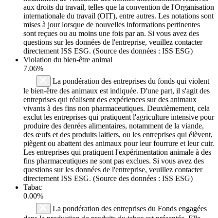
aux droits du travail, telles que la convention de l'Organisation
internationale du travail (OIT), entre autres. Les notations sont
mises à jour lorsque de nouvelles informations pertinentes
sont reçues ou au moins une fois par an. Si vous avez des
questions sur les données de l'entreprise, veuillez contacter
directement ISS ESG. (Source des données : ISS ESG)
Violation du bien-être animal
7.06%
La pondération des entreprises du fonds qui violent
le bien-être des animaux est indiquée. D'une part, il s'agit des
entreprises qui réalisent des expériences sur des animaux
vivants à des fins non pharmaceutiques. Deuxièmement, cela
exclut les entreprises qui pratiquent l'agriculture intensive pour
produire des denrées alimentaires, notamment de la viande,
des œufs et des produits laitiers, ou les entreprises qui élèvent,
piègent ou abattent des animaux pour leur fourrure et leur cuir.
Les entreprises qui pratiquent l'expérimentation animale à des
fins pharmaceutiques ne sont pas exclues. Si vous avez des
questions sur les données de l'entreprise, veuillez contacter
directement ISS ESG. (Source des données : ISS ESG)
Tabac
0.00%
La pondération des entreprises du Fonds engagées