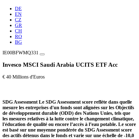
DE
EN
CZ
GR
CH
RO
BG
IE00BFWMQ331
Invesco MSCI Saudi Arabia UCITS ETF Acc
€ 40 Millions d'Euros
SDG Assessment
Le SDG Assessment score reflète dans quelle
mesure les entreprises d'un fonds sont alignées sur les Objectifs
de développement durable (ODD) des Nations Unies, tels que
les mesures relatives à la lutte contre le changement climatique,
l'éducation de qualité ou encore l’accès à l’eau potable. Le score
est basé sur une moyenne pondérée du SDG Assessment score
des actifs détenus dans le fonds et varie sur une échelle de -10,0