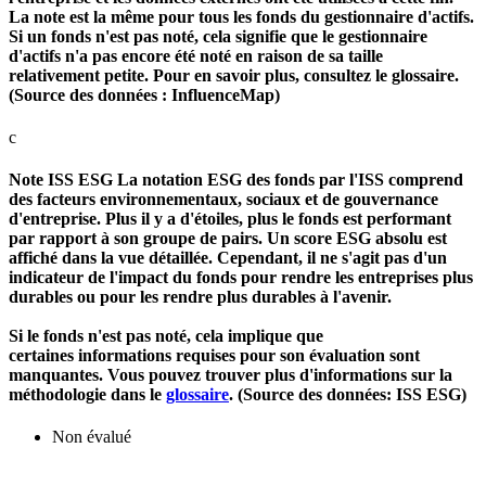
La note est la même pour tous les fonds du gestionnaire d'actifs.
Si un fonds n'est pas noté, cela signifie que le gestionnaire
d'actifs n'a pas encore été noté en raison de sa taille
relativement petite. Pour en savoir plus, consultez le glossaire.
(Source des données : InfluenceMap)
c
Note ISS ESG
La notation ESG des fonds par l'ISS comprend
des facteurs environnementaux, sociaux et de gouvernance
d'entreprise. Plus il y a d'étoiles, plus le fonds est performant
par rapport à son groupe de pairs. Un score ESG absolu est
affiché dans la vue détaillée. Cependant, il ne s'agit pas d'un
indicateur de l'impact du fonds pour rendre les entreprises plus
durables ou pour les rendre plus durables à l'avenir.
Si le fonds n'est pas noté, cela implique que
certaines informations requises pour son évaluation sont
manquantes. Vous pouvez trouver plus d'informations sur la
méthodologie dans le
glossaire
. (Source des données: ISS ESG)
Non évalué