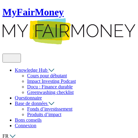
MyFairMoney
Knowledge Hub
Cours pour débutant
Impact Investing Podcast
Docu : Finance durable
Greenwashing checklist
Questionnaire
Base de données
Fonds d’investissement
Produits d’impact
Bons conseils
Connexion
FR