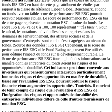
Notation des fonds ISS ESG
: Alors que les étoiles de notation des
fonds ISS ESG en haut de cette page attribuent des étoiles par
rapport à la classe de référence Lipper Global Benchmark, et donc
un fonds avec un faible score de performance ISS ESG pourrait
recevoir plusieurs étoiles. Le score de performance ISS ESG en bas
de cette page représente une notation ESG absolue du fonds. Le
score ISS ESG va de 0 à 100, 100 représentant ""très bien"". Pour
le calcul, les notations individuelles des entreprises dans les
domaines de l'environnement, des affaires sociales et de la
gouvernance d'entreprise sont combinées et agrégées au niveau du
fonds. (Source des données : ISS ESG) Cependant, ni le score de
performance ISS ESG ni le Fund Rating ne peuvent être utilisés
pour déduire l'impact du fonds sur le développement durable. Le
Score de performance ISS ESG fournit plutôt des informations sur la
manière dont les entreprises du fonds gèrent les risques et les
opportunités de durabilité.
Cet indicateur peut donc convenir aux
investisseurs qui pensent qu'une intégration particulièrement
bonne des risques et des opportunités en matière de durabilité,
basée sur l'évaluation ISS ESG, pourrait réduire le risque
financier et/ou augmenter les opportunités. Toutefois, il convient
de tenir compte du risque que l'évaluation d'ISS ESG de
l'intégration des risques et opportunités de durabilité des
entreprises individuelles diffère de celle d'autres fournisseurs de
notation ESG.