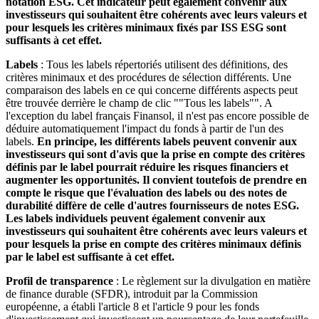
notation ESG. Cet indicateur peut également convenir aux
investisseurs qui souhaitent être cohérents avec leurs valeurs et
pour lesquels les critères minimaux fixés par ISS ESG sont
suffisants à cet effet.
Labels
: Tous les labels répertoriés utilisent des définitions, des
critères minimaux et des procédures de sélection différents. Une
comparaison des labels en ce qui concerne différents aspects peut
être trouvée derrière le champ de clic ""Tous les labels"". A
l'exception du label français Finansol, il n'est pas encore possible de
déduire automatiquement l'impact du fonds à partir de l'un des
labels.
En principe, les différents labels peuvent convenir aux
investisseurs qui sont d'avis que la prise en compte des critères
définis par le label pourrait réduire les risques financiers et
augmenter les opportunités. Il convient toutefois de prendre en
compte le risque que l'évaluation des labels ou des notes de
durabilité diffère de celle d'autres fournisseurs de notes ESG.
Les labels individuels peuvent également convenir aux
investisseurs qui souhaitent être cohérents avec leurs valeurs et
pour lesquels la prise en compte des critères minimaux définis
par le label est suffisante à cet effet.
Profil de transparence
: Le règlement sur la divulgation en matière
de finance durable (SFDR), introduit par la Commission
européenne, a établi l'article 8 et l'article 9 pour les fonds