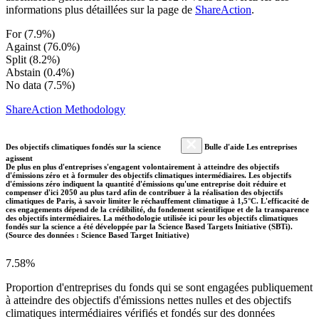
informations plus détaillées sur la page de
ShareAction
.
For (7.9%)
Against (76.0%)
Split (8.2%)
Abstain (0.4%)
No data (7.5%)
ShareAction Methodology
Des objectifs climatiques fondés sur la science
Bulle d'aide Les entreprises
agissent
De plus en plus d'entreprises s'engagent volontairement à atteindre des objectifs
d'émissions zéro et à formuler des objectifs climatiques intermédiaires. Les objectifs
d'émissions zéro indiquent la quantité d'émissions qu'une entreprise doit réduire et
compenser d'ici 2050 au plus tard afin de contribuer à la réalisation des objectifs
climatiques de Paris, à savoir limiter le réchauffement climatique à 1,5°C. L'efficacité de
ces engagements dépend de la crédibilité, du fondement scientifique et de la transparence
des objectifs intermédiaires. La méthodologie utilisée ici pour les objectifs climatiques
fondés sur la science a été développée par la Science Based Targets Initiative (SBTi).
(Source des données : Science Based Target Initiative)
7.58%
Proportion d'entreprises du fonds qui se sont engagées publiquement
à atteindre des objectifs d'émissions nettes nulles et des objectifs
climatiques intermédiaires vérifiés et fondés sur des données