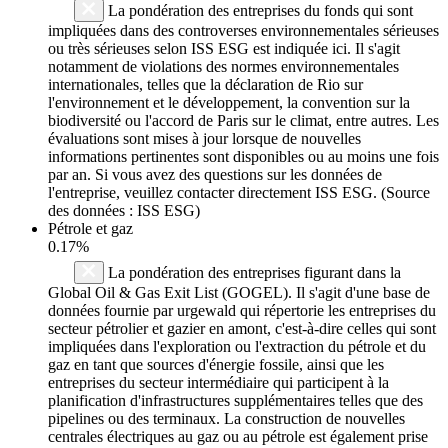
La pondération des entreprises du fonds qui sont
impliquées dans des controverses environnementales sérieuses
ou très sérieuses selon ISS ESG est indiquée ici. Il s'agit
notamment de violations des normes environnementales
internationales, telles que la déclaration de Rio sur
l'environnement et le développement, la convention sur la
biodiversité ou l'accord de Paris sur le climat, entre autres. Les
évaluations sont mises à jour lorsque de nouvelles
informations pertinentes sont disponibles ou au moins une fois
par an. Si vous avez des questions sur les données de
l'entreprise, veuillez contacter directement ISS ESG. (Source
des données : ISS ESG)
Pétrole et gaz
0.17%
La pondération des entreprises figurant dans la
Global Oil & Gas Exit List (GOGEL). Il s'agit d'une base de
données fournie par urgewald qui répertorie les entreprises du
secteur pétrolier et gazier en amont, c'est-à-dire celles qui sont
impliquées dans l'exploration ou l'extraction du pétrole et du
gaz en tant que sources d'énergie fossile, ainsi que les
entreprises du secteur intermédiaire qui participent à la
planification d'infrastructures supplémentaires telles que des
pipelines ou des terminaux. La construction de nouvelles
centrales électriques au gaz ou au pétrole est également prise