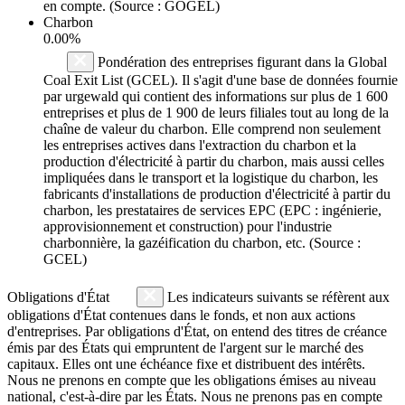
en compte. (Source : GOGEL)
Charbon
0.00%
Pondération des entreprises figurant dans la Global
Coal Exit List (GCEL). Il s'agit d'une base de données fournie
par urgewald qui contient des informations sur plus de 1 600
entreprises et plus de 1 900 de leurs filiales tout au long de la
chaîne de valeur du charbon. Elle comprend non seulement
les entreprises actives dans l'extraction du charbon et la
production d'électricité à partir du charbon, mais aussi celles
impliquées dans le transport et la logistique du charbon, les
fabricants d'installations de production d'électricité à partir du
charbon, les prestataires de services EPC (EPC : ingénierie,
approvisionnement et construction) pour l'industrie
charbonnière, la gazéification du charbon, etc. (Source :
GCEL)
Obligations d'État
Les indicateurs suivants se réfèrent aux
obligations d'État contenues dans le fonds, et non aux actions
d'entreprises. Par obligations d'État, on entend des titres de créance
émis par des États qui empruntent de l'argent sur le marché des
capitaux. Elles ont une échéance fixe et distribuent des intérêts.
Nous ne prenons en compte que les obligations émises au niveau
national, c'est-à-dire par les États. Nous ne prenons pas en compte