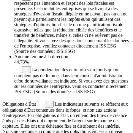
respectent pas l'intention et l'esprit des lois fiscales est
présentée. Cela inclut les entreprises qui se livrent à des
stratégies d'évasion fiscale illégale en ne payant pas ou en ne
payant que partiellement les impôts et/ou qui utilisent des
stratégies d'optimisation fiscale ou une planification fiscale
agressive, telles que la réduction ciblée des bénéfices et le
transfert de bénéfices, même si celles-ci ne relèvent pas de
l'illégalité. Si vous avez des questions concernant les données
de l'entreprise, veuillez contacter directement ISS ESG.
(Source des données : ISS ESG)
Aucune femme à la direction
44.73%
La pondération des entreprises du fonds qui ne
comptent pas de femmes dans leur conseil d'administration
et/ou de surveillance est indiquée. Si vous avez des questions
sur les données de l'entreprise, veuillez contacter directement
ISS ESG. (Source des données : ISS ESG)
Obligations d'État
Les indicateurs suivants se réfèrent aux
obligations d'État contenues dans le fonds, et non aux actions
d'entreprises. Par obligations d'État, on entend des titres de créance
émis par des États qui empruntent de l'argent sur le marché des
capitaux. Elles ont une échéance fixe et distribuent des intérêts.
Nous ne prenons en compte que les obligations émises au niveau