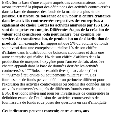
ESG. Sur la base d'une enquête auprès des consommateurs, nous
avons interprété la plupart des définitions des activités controversées
dans la base de données des fonds de la manière la plus stricte
possible.
Un niveau de tolérance de 0% pour le chiffre d'affaires
dans les activités controversées respectives des entreprises a
également été choisi. Toutes les activités analysées par ISS ESG
sont donc prises en compte. Différentes étapes de la création de
valeur sont considérées, cela peut inclure, par exemple, les
services de transformation, de production ou de distribution de
produits.
Un exemple : En supposant que 5% du volume du fonds
soit investi dans une entreprise qui réalise 1% de son chiffre
d'affaires dans la distribution de boissons alcoolisées et dans une
autre entreprise qui réalise 1% de son chiffre d'affaires dans la
production de masques à oxygène pour l'armée de l'air, alors 5%
chacun apparaît dans la base de données derrière les activités
controversées """"Substances addictives (tabac, alcool)"" et
""""Armes à feu civiles ou équipements militaires"""". Les
fournisseurs de fonds peuvent définir un périmètre différent pour
l'exclusion des activités controversées ou obtenir des données sur les
activités controversées auprès de différents fournisseurs de notation
ESG. Il est donc intéressant pour les investisseurs de comprendre la
définition exacte de l'exclusion des activités controversées des
fournisseurs de fonds et de poser des questions en cas d'ambiguïté.
Ces indicateurs peuvent convenir, entre autres, aux