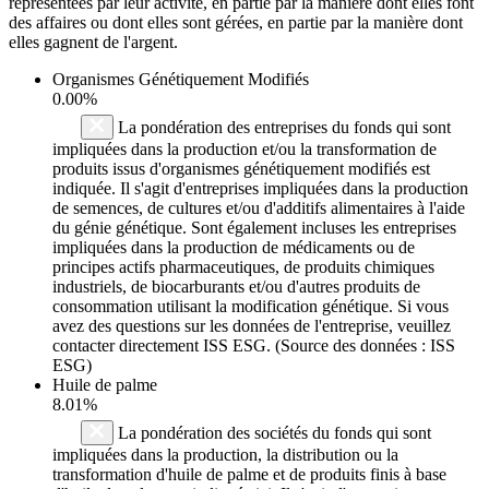
représentées par leur activité, en partie par la manière dont elles font
des affaires ou dont elles sont gérées, en partie par la manière dont
elles gagnent de l'argent.
Organismes Génétiquement Modifiés
0.00%
La pondération des entreprises du fonds qui sont
impliquées dans la production et/ou la transformation de
produits issus d'organismes génétiquement modifiés est
indiquée. Il s'agit d'entreprises impliquées dans la production
de semences, de cultures et/ou d'additifs alimentaires à l'aide
du génie génétique. Sont également incluses les entreprises
impliquées dans la production de médicaments ou de
principes actifs pharmaceutiques, de produits chimiques
industriels, de biocarburants et/ou d'autres produits de
consommation utilisant la modification génétique. Si vous
avez des questions sur les données de l'entreprise, veuillez
contacter directement ISS ESG. (Source des données : ISS
ESG)
Huile de palme
8.01%
La pondération des sociétés du fonds qui sont
impliquées dans la production, la distribution ou la
transformation d'huile de palme et de produits finis à base