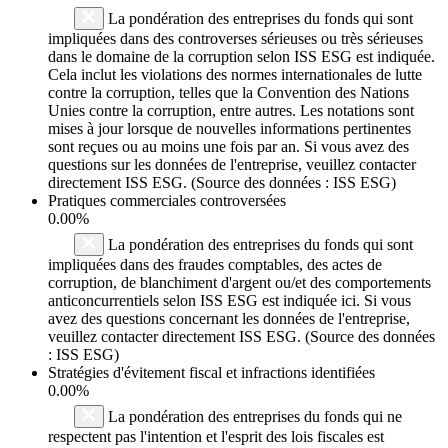
La pondération des entreprises du fonds qui sont
impliquées dans des controverses sérieuses ou très sérieuses
dans le domaine de la corruption selon ISS ESG est indiquée.
Cela inclut les violations des normes internationales de lutte
contre la corruption, telles que la Convention des Nations
Unies contre la corruption, entre autres. Les notations sont
mises à jour lorsque de nouvelles informations pertinentes
sont reçues ou au moins une fois par an. Si vous avez des
questions sur les données de l'entreprise, veuillez contacter
directement ISS ESG. (Source des données : ISS ESG)
Pratiques commerciales controversées
0.00%
La pondération des entreprises du fonds qui sont
impliquées dans des fraudes comptables, des actes de
corruption, de blanchiment d'argent ou/et des comportements
anticoncurrentiels selon ISS ESG est indiquée ici. Si vous
avez des questions concernant les données de l'entreprise,
veuillez contacter directement ISS ESG. (Source des données
: ISS ESG)
Stratégies d'évitement fiscal et infractions identifiées
0.00%
La pondération des entreprises du fonds qui ne
respectent pas l'intention et l'esprit des lois fiscales est