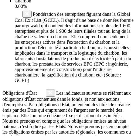
Charbon
0.00%
Pondération des entreprises figurant dans la Global
Coal Exit List (GCEL). Il s'agit d'une base de données fournie
par urgewald qui contient des informations sur plus de 1 600
entreprises et plus de 1 900 de leurs filiales tout au long de la
chaîne de valeur du charbon. Elle comprend non seulement
les entreprises actives dans l'extraction du charbon et la
production d'électricité à partir du charbon, mais aussi celles
impliquées dans le transport et la logistique du charbon, les
fabricants d'installations de production d'électricité à partir du
charbon, les prestataires de services EPC (EPC : ingénierie,
approvisionnement et construction) pour l'industrie
charbonnière, la gazéification du charbon, etc. (Source :
GCEL)
Obligations d'État
Les indicateurs suivants se réfèrent aux
obligations d'État contenues dans le fonds, et non aux actions
d'entreprises. Par obligations d'État, on entend des titres de créance
émis par des États qui empruntent de l'argent sur le marché des
capitaux. Elles ont une échéance fixe et distribuent des intérêts.
Nous ne prenons en compte que les obligations émises au niveau
national, c'est-à-dire par les États. Nous ne prenons pas en compte
les obligations émises par les autorités régionales, les communes ou