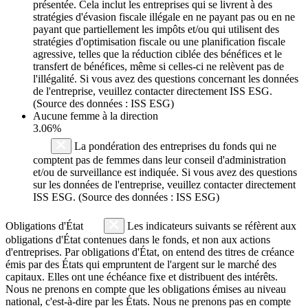
présentée. Cela inclut les entreprises qui se livrent à des
stratégies d'évasion fiscale illégale en ne payant pas ou en ne
payant que partiellement les impôts et/ou qui utilisent des
stratégies d'optimisation fiscale ou une planification fiscale
agressive, telles que la réduction ciblée des bénéfices et le
transfert de bénéfices, même si celles-ci ne relèvent pas de
l'illégalité. Si vous avez des questions concernant les données
de l'entreprise, veuillez contacter directement ISS ESG.
(Source des données : ISS ESG)
Aucune femme à la direction
3.06%
La pondération des entreprises du fonds qui ne
comptent pas de femmes dans leur conseil d'administration
et/ou de surveillance est indiquée. Si vous avez des questions
sur les données de l'entreprise, veuillez contacter directement
ISS ESG. (Source des données : ISS ESG)
Obligations d'État
Les indicateurs suivants se réfèrent aux
obligations d'État contenues dans le fonds, et non aux actions
d'entreprises. Par obligations d'État, on entend des titres de créance
émis par des États qui empruntent de l'argent sur le marché des
capitaux. Elles ont une échéance fixe et distribuent des intérêts.
Nous ne prenons en compte que les obligations émises au niveau
national, c'est-à-dire par les États. Nous ne prenons pas en compte