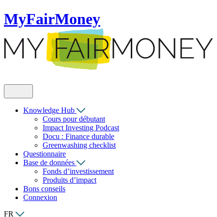
MyFairMoney
Knowledge Hub
Cours pour débutant
Impact Investing Podcast
Docu : Finance durable
Greenwashing checklist
Questionnaire
Base de données
Fonds d’investissement
Produits d’impact
Bons conseils
Connexion
FR