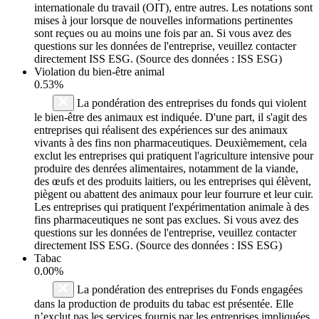
internationale du travail (OIT), entre autres. Les notations sont
mises à jour lorsque de nouvelles informations pertinentes
sont reçues ou au moins une fois par an. Si vous avez des
questions sur les données de l'entreprise, veuillez contacter
directement ISS ESG. (Source des données : ISS ESG)
Violation du bien-être animal
0.53%
La pondération des entreprises du fonds qui violent
le bien-être des animaux est indiquée. D'une part, il s'agit des
entreprises qui réalisent des expériences sur des animaux
vivants à des fins non pharmaceutiques. Deuxièmement, cela
exclut les entreprises qui pratiquent l'agriculture intensive pour
produire des denrées alimentaires, notamment de la viande,
des œufs et des produits laitiers, ou les entreprises qui élèvent,
piègent ou abattent des animaux pour leur fourrure et leur cuir.
Les entreprises qui pratiquent l'expérimentation animale à des
fins pharmaceutiques ne sont pas exclues. Si vous avez des
questions sur les données de l'entreprise, veuillez contacter
directement ISS ESG. (Source des données : ISS ESG)
Tabac
0.00%
La pondération des entreprises du Fonds engagées
dans la production de produits du tabac est présentée. Elle
n’exclut pas les services fournis par les entreprises impliquées