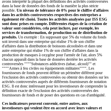
avons interprété la plupart des définitions des activités controversées
dans la base de données des fonds de la manière la plus stricte
possible.
Un niveau de tolérance de 0% pour le chiffre d'affaires
dans les activités controversées respectives des entreprises a
également été choisi. Toutes les activités analysées par ISS ESG
sont donc prises en compte. Différentes étapes de la création de
valeur sont considérées, cela peut inclure, par exemple, les
services de transformation, de production ou de distribution de
produits.
Un exemple : En supposant que 5% du volume du fonds
soit investi dans une entreprise qui réalise 1% de son chiffre
d'affaires dans la distribution de boissons alcoolisées et dans une
autre entreprise qui réalise 1% de son chiffre d'affaires dans la
production de masques à oxygène pour l'armée de l'air, alors 5%
chacun apparaît dans la base de données derrière les activités
controversées """"Substances addictives (tabac, alcool)"" et
""""Armes à feu civiles ou équipements militaires"""". Les
fournisseurs de fonds peuvent définir un périmètre différent pour
l'exclusion des activités controversées ou obtenir des données sur les
activités controversées auprès de différents fournisseurs de notation
ESG. Il est donc intéressant pour les investisseurs de comprendre la
définition exacte de l'exclusion des activités controversées des
fournisseurs de fonds et de poser des questions en cas d'ambiguïté.
Ces indicateurs peuvent convenir, entre autres, aux
investisseurs qui veulent être en accord avec leurs valeurs et