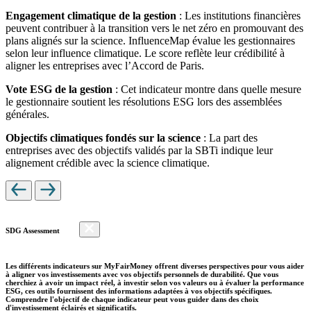
Engagement climatique de la gestion
: Les institutions financières
peuvent contribuer à la transition vers le net zéro en promouvant des
plans alignés sur la science. InfluenceMap évalue les gestionnaires
selon leur influence climatique. Le score reflète leur crédibilité à
aligner les entreprises avec l’Accord de Paris.
Vote ESG de la gestion
: Cet indicateur montre dans quelle mesure
le gestionnaire soutient les résolutions ESG lors des assemblées
générales.
Objectifs climatiques fondés sur la science
: La part des
entreprises avec des objectifs validés par la SBTi indique leur
alignement crédible avec la science climatique.
SDG Assessment
Les différents indicateurs sur MyFairMoney offrent diverses perspectives pour vous aider
à aligner vos investissements avec vos objectifs personnels de durabilité. Que vous
cherchiez à avoir un impact réel, à investir selon vos valeurs ou à évaluer la performance
ESG, ces outils fournissent des informations adaptées à vos objectifs spécifiques.
Comprendre l'objectif de chaque indicateur peut vous guider dans des choix
d'investissement éclairés et significatifs.