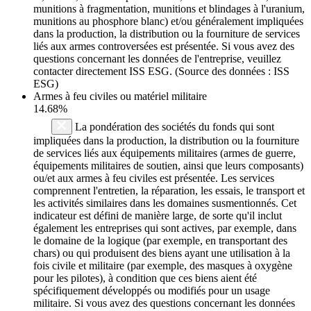
munitions à fragmentation, munitions et blindages à l'uranium,
munitions au phosphore blanc) et/ou généralement impliquées
dans la production, la distribution ou la fourniture de services
liés aux armes controversées est présentée. Si vous avez des
questions concernant les données de l'entreprise, veuillez
contacter directement ISS ESG. (Source des données : ISS
ESG)
Armes à feu civiles ou matériel militaire
14.68%
La pondération des sociétés du fonds qui sont
impliquées dans la production, la distribution ou la fourniture
de services liés aux équipements militaires (armes de guerre,
équipements militaires de soutien, ainsi que leurs composants)
ou/et aux armes à feu civiles est présentée. Les services
comprennent l'entretien, la réparation, les essais, le transport et
les activités similaires dans les domaines susmentionnés. Cet
indicateur est défini de manière large, de sorte qu'il inclut
également les entreprises qui sont actives, par exemple, dans
le domaine de la logique (par exemple, en transportant des
chars) ou qui produisent des biens ayant une utilisation à la
fois civile et militaire (par exemple, des masques à oxygène
pour les pilotes), à condition que ces biens aient été
spécifiquement développés ou modifiés pour un usage
militaire. Si vous avez des questions concernant les données