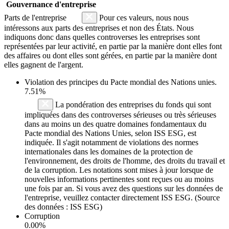
Gouvernance d'entreprise
Parts de l'entreprise
Pour ces valeurs, nous nous
intéressons aux parts des entreprises et non des États. Nous
indiquons donc dans quelles controverses les entreprises sont
représentées par leur activité, en partie par la manière dont elles font
des affaires ou dont elles sont gérées, en partie par la manière dont
elles gagnent de l'argent.
Violation des principes du
Pacte mondial des Nations unies
.
7.51%
La pondération des entreprises du fonds qui sont
impliquées dans des controverses sérieuses ou très sérieuses
dans au moins un des quatre domaines fondamentaux du
Pacte mondial des Nations Unies, selon ISS ESG, est
indiquée. Il s'agit notamment de violations des normes
internationales dans les domaines de la protection de
l'environnement, des droits de l'homme, des droits du travail et
de la corruption. Les notations sont mises à jour lorsque de
nouvelles informations pertinentes sont reçues ou au moins
une fois par an. Si vous avez des questions sur les données de
l'entreprise, veuillez contacter directement ISS ESG. (Source
des données : ISS ESG)
Corruption
0.00%