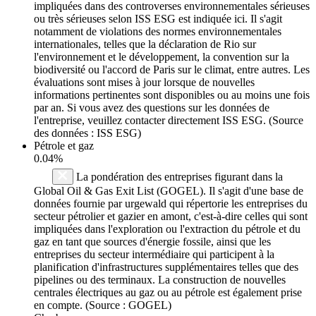
impliquées dans des controverses environnementales sérieuses
ou très sérieuses selon ISS ESG est indiquée ici. Il s'agit
notamment de violations des normes environnementales
internationales, telles que la déclaration de Rio sur
l'environnement et le développement, la convention sur la
biodiversité ou l'accord de Paris sur le climat, entre autres. Les
évaluations sont mises à jour lorsque de nouvelles
informations pertinentes sont disponibles ou au moins une fois
par an. Si vous avez des questions sur les données de
l'entreprise, veuillez contacter directement ISS ESG. (Source
des données : ISS ESG)
Pétrole et gaz
0.04%
La pondération des entreprises figurant dans la
Global Oil & Gas Exit List (GOGEL). Il s'agit d'une base de
données fournie par urgewald qui répertorie les entreprises du
secteur pétrolier et gazier en amont, c'est-à-dire celles qui sont
impliquées dans l'exploration ou l'extraction du pétrole et du
gaz en tant que sources d'énergie fossile, ainsi que les
entreprises du secteur intermédiaire qui participent à la
planification d'infrastructures supplémentaires telles que des
pipelines ou des terminaux. La construction de nouvelles
centrales électriques au gaz ou au pétrole est également prise
en compte. (Source : GOGEL)