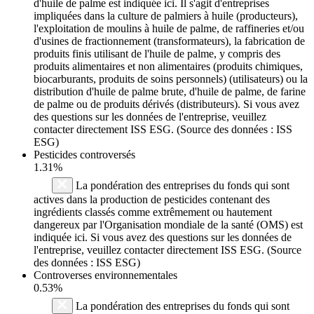
d'huile de palme est indiquée ici. Il s'agit d'entreprises
impliquées dans la culture de palmiers à huile (producteurs),
l'exploitation de moulins à huile de palme, de raffineries et/ou
d'usines de fractionnement (transformateurs), la fabrication de
produits finis utilisant de l'huile de palme, y compris des
produits alimentaires et non alimentaires (produits chimiques,
biocarburants, produits de soins personnels) (utilisateurs) ou la
distribution d'huile de palme brute, d'huile de palme, de farine
de palme ou de produits dérivés (distributeurs). Si vous avez
des questions sur les données de l'entreprise, veuillez
contacter directement ISS ESG. (Source des données : ISS
ESG)
Pesticides controversés
1.31%
La pondération des entreprises du fonds qui sont
actives dans la production de pesticides contenant des
ingrédients classés comme extrêmement ou hautement
dangereux par l'Organisation mondiale de la santé (OMS) est
indiquée ici. Si vous avez des questions sur les données de
l'entreprise, veuillez contacter directement ISS ESG. (Source
des données : ISS ESG)
Controverses environnementales
0.53%
La pondération des entreprises du fonds qui sont