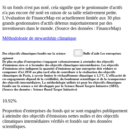
Si un fonds n'est pas noté, cela signifie que le gestionnaire d'actifs
n'a pas encore été noté en raison de sa taille relativement petite.
L'évaluation de FinanceMap est actuellement limitée aux 30 plus
grands gestionnaires d'actifs détenus majoritairement par des
investisseurs dans le monde. (Source des données : FinanceMap)
Méthodologie de stewardship climatique
Des objectifs climatiques fondés sur la science
Bulle d'aide Les entreprises
agissent
De plus en plus d'entreprises s'engagent volontairement à atteindre des objectifs
d'émissions zéro et à formuler des objectifs climatiques intermédiaires. Les objectifs
d'émissions zéro indiquent la quantité d'émissions qu'une entreprise doit réduire et
compenser d'ici 2050 au plus tard afin de contribuer à la réalisation des objectifs
climatiques de Paris, à savoir limiter le réchauffement climatique à 1,5°C. L'efficacité de
ces engagements dépend de la crédibilité, du fondement scientifique et de la transparence
des objectifs intermédiaires. La méthodologie utilisée ici pour les objectifs climatiques
fondés sur la science a été développée par la Science Based Targets Initiative (SBTi).
(Source des données : Science Based Target Initiative)
10.92%
Proportion d'entreprises du fonds qui se sont engagées publiquement
à atteindre des objectifs d'émissions nettes nulles et des objectifs
climatiques intermédiaires vérifiés et fondés sur des données
scientifiques.