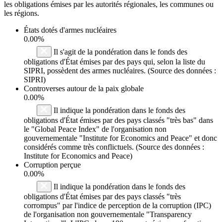
les obligations émises par les autorités régionales, les communes ou
les régions.
États dotés d'armes nucléaires
0.00%
Il s'agit de la pondération dans le fonds des
obligations d'État émises par des pays qui, selon la liste du
SIPRI, possèdent des armes nucléaires. (Source des données :
SIPRI)
Controverses autour de la paix globale
0.00%
Il indique la pondération dans le fonds des
obligations d'État émises par des pays classés "très bas" dans
le "Global Peace Index" de l'organisation non
gouvernementale "Institute for Economics and Peace" et donc
considérés comme très conflictuels. (Source des données :
Institute for Economics and Peace)
Corruption perçue
0.00%
Il indique la pondération dans le fonds des
obligations d'État émises par des pays classés "très
corrompus" par l'indice de perception de la corruption (IPC)
de l'organisation non gouvernementale "Transparency