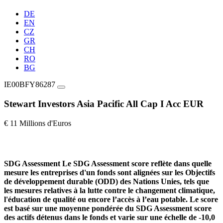
DE
EN
CZ
GR
CH
RO
BG
IE00BFY86287
Stewart Investors Asia Pacific All Cap I Acc EUR
€ 11 Millions d'Euros
SDG Assessment
Le SDG Assessment score reflète dans quelle
mesure les entreprises d'un fonds sont alignées sur les Objectifs
de développement durable (ODD) des Nations Unies, tels que
les mesures relatives à la lutte contre le changement climatique,
l'éducation de qualité ou encore l’accès à l’eau potable. Le score
est basé sur une moyenne pondérée du SDG Assessment score
des actifs détenus dans le fonds et varie sur une échelle de -10,0