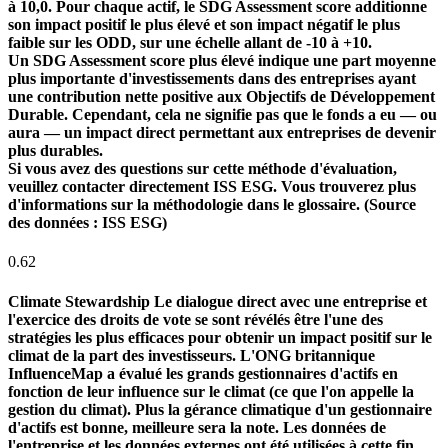
à 10,0. Pour chaque actif, le SDG Assessment score additionne
son impact positif le plus élevé et son impact négatif le plus
faible sur les ODD, sur une échelle allant de -10 à +10.
Un SDG Assessment score plus élevé indique une part moyenne
plus importante d'investissements dans des entreprises ayant
une contribution nette positive aux Objectifs de Développement
Durable. Cependant, cela ne signifie pas que le fonds a eu — ou
aura — un impact direct permettant aux entreprises de devenir
plus durables.
Si vous avez des questions sur cette méthode d'évaluation,
veuillez contacter directement ISS ESG. Vous trouverez plus
d'informations sur la méthodologie dans le glossaire. (Source
des données : ISS ESG)
0.62
Climate Stewardship
Le dialogue direct avec une entreprise et
l'exercice des droits de vote se sont révélés être l'une des
stratégies les plus efficaces pour obtenir un impact positif sur le
climat de la part des investisseurs. L'ONG britannique
InfluenceMap a évalué les grands gestionnaires d'actifs en
fonction de leur influence sur le climat (ce que l'on appelle la
gestion du climat). Plus la gérance climatique d'un gestionnaire
d'actifs est bonne, meilleure sera la note. Les données de
l'entreprise et les données externes ont été utilisées à cette fin.