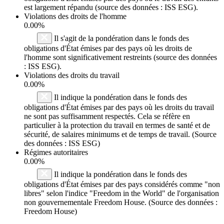
est largement répandu (source des données : ISS ESG).
Violations des droits de l'homme
0.00%
Il s'agit de la pondération dans le fonds des
obligations d'État émises par des pays où les droits de
l'homme sont significativement restreints (source des données
: ISS ESG).
Violations des droits du travail
0.00%
Il indique la pondération dans le fonds des
obligations d'État émises par des pays où les droits du travail
ne sont pas suffisamment respectés. Cela se réfère en
particulier à la protection du travail en termes de santé et de
sécurité, de salaires minimums et de temps de travail. (Source
des données : ISS ESG)
Régimes autoritaires
0.00%
Il indique la pondération dans le fonds des
obligations d'État émises par des pays considérés comme "non
libres" selon l'indice "Freedom in the World" de l'organisation
non gouvernementale Freedom House. (Source des données :
Freedom House)