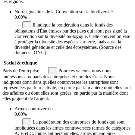
les régions.
Non-signataires de la Convention sur la biodiversité
0.00%
Il indique la pondération dans le fonds des
obligations d'État émises par des pays qui n'ont pas signé la
Convention sur la diversité biologique. Cette convention vise
à protéger la diversité des espèces sur terre, mais aussi la
diversité génétique et celle des écosystèmes. (Source des
données : ONU)
Social & ethique
Parts de l'entreprise
Pour ces valeurs, nous nous
intéressons aux parts des entreprises et non des États. Nous
indiquons donc dans quelles controverses les entreprises sont
représentées par leur activité, en partie par la manière dont elles font
des affaires ou dont elles sont gérées, en partie par la manière dont
elles gagnent de l'argent.
Armes controversées
0.00%
La pondération des entreprises du fonds qui sont
impliquées dans les armes controversées (armes de catégories
A, B et C, mines antipersonnelles, armes incendiaires,