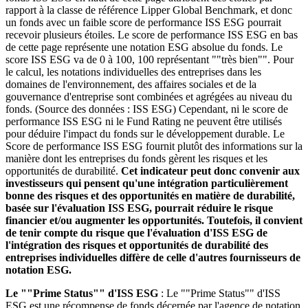
rapport à la classe de référence Lipper Global Benchmark, et donc
un fonds avec un faible score de performance ISS ESG pourrait
recevoir plusieurs étoiles. Le score de performance ISS ESG en bas
de cette page représente une notation ESG absolue du fonds. Le
score ISS ESG va de 0 à 100, 100 représentant ""très bien"". Pour
le calcul, les notations individuelles des entreprises dans les
domaines de l'environnement, des affaires sociales et de la
gouvernance d'entreprise sont combinées et agrégées au niveau du
fonds. (Source des données : ISS ESG) Cependant, ni le score de
performance ISS ESG ni le Fund Rating ne peuvent être utilisés
pour déduire l'impact du fonds sur le développement durable. Le
Score de performance ISS ESG fournit plutôt des informations sur la
manière dont les entreprises du fonds gèrent les risques et les
opportunités de durabilité.
Cet indicateur peut donc convenir aux
investisseurs qui pensent qu'une intégration particulièrement
bonne des risques et des opportunités en matière de durabilité,
basée sur l'évaluation ISS ESG, pourrait réduire le risque
financier et/ou augmenter les opportunités. Toutefois, il convient
de tenir compte du risque que l'évaluation d'ISS ESG de
l'intégration des risques et opportunités de durabilité des
entreprises individuelles diffère de celle d'autres fournisseurs de
notation ESG.
Le ""Prime Status"" d'ISS ESG
: Le ""Prime Status"" d'ISS
ESG est une récompense de fonds décernée par l'agence de notation