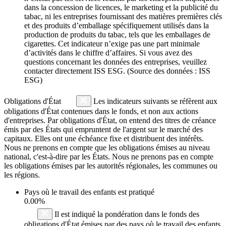
dans la concession de licences, le marketing et la publicité du
tabac, ni les entreprises fournissant des matières premières clés
et des produits d’emballage spécifiquement utilisés dans la
production de produits du tabac, tels que les emballages de
cigarettes. Cet indicateur n’exige pas une part minimale
d’activités dans le chiffre d’affaires. Si vous avez des
questions concernant les données des entreprises, veuillez
contacter directement ISS ESG. (Source des données : ISS
ESG)
Obligations d'État
Les indicateurs suivants se réfèrent aux
obligations d'État contenues dans le fonds, et non aux actions
d'entreprises. Par obligations d'État, on entend des titres de créance
émis par des États qui empruntent de l'argent sur le marché des
capitaux. Elles ont une échéance fixe et distribuent des intérêts.
Nous ne prenons en compte que les obligations émises au niveau
national, c'est-à-dire par les États. Nous ne prenons pas en compte
les obligations émises par les autorités régionales, les communes ou
les régions.
Pays où le travail des enfants est pratiqué
0.00%
Il est indiqué la pondération dans le fonds des
obligations d'État émises par des pays où le travail des enfants