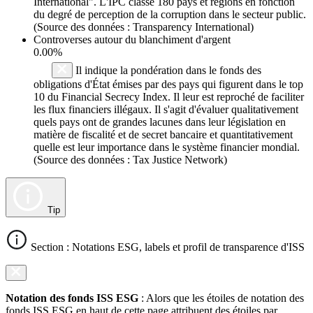
International". L'IPC classe 180 pays et régions en fonction
du degré de perception de la corruption dans le secteur public.
(Source des données : Transparency International)
Controverses autour du blanchiment d'argent
0.00%
Il indique la pondération dans le fonds des
obligations d'État émises par des pays qui figurent dans le top
10 du Financial Secrecy Index. Il leur est reproché de faciliter
les flux financiers illégaux. Il s'agit d'évaluer qualitativement
quels pays ont de grandes lacunes dans leur législation en
matière de fiscalité et de secret bancaire et quantitativement
quelle est leur importance dans le système financier mondial.
(Source des données : Tax Justice Network)
Tip
Section : Notations ESG, labels et profil de transparence d'ISS
Notation des fonds ISS ESG
: Alors que les étoiles de notation des
fonds ISS ESG en haut de cette page attribuent des étoiles par