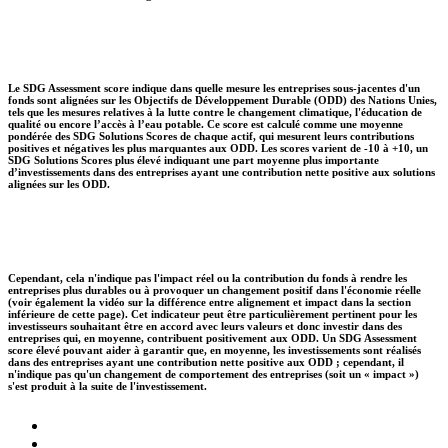
Le SDG Assessment score indique dans quelle mesure les entreprises sous-jacentes d'un
fonds sont alignées sur les Objectifs de Développement Durable (ODD) des Nations Unies,
tels que les mesures relatives à la lutte contre le changement climatique, l'éducation de
qualité ou encore l’accès à l’eau potable. Ce score est calculé comme une moyenne
pondérée des SDG Solutions Scores de chaque actif, qui mesurent leurs contributions
positives et négatives les plus marquantes aux ODD. Les scores varient de -10 à +10, un
SDG Solutions Scores plus élevé indiquant une part moyenne plus importante
d’investissements dans des entreprises ayant une contribution nette positive aux solutions
alignées sur les ODD.
Cependant, cela n'indique pas l'impact réel ou la contribution du fonds à rendre les
entreprises plus durables ou à provoquer un changement positif dans l'économie réelle
(voir également la vidéo sur la différence entre alignement et impact dans la section
inférieure de cette page). Cet indicateur peut être particulièrement pertinent pour les
investisseurs souhaitant être en accord avec leurs valeurs et donc investir dans des
entreprises qui, en moyenne, contribuent positivement aux ODD. Un SDG Assessment
score élevé pouvant aider à garantir que, en moyenne, les investissements sont réalisés
dans des entreprises ayant une contribution nette positive aux ODD ; cependant, il
n'indique pas qu'un changement de comportement des entreprises (soit un « impact »)
s'est produit à la suite de l'investissement.