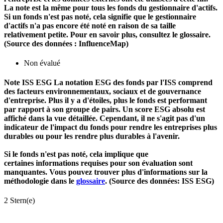
La note est la même pour tous les fonds du gestionnaire d'actifs.
Si un fonds n'est pas noté, cela signifie que le gestionnaire
d'actifs n'a pas encore été noté en raison de sa taille
relativement petite. Pour en savoir plus, consultez le glossaire.
(Source des données : InfluenceMap)
Non évalué
Note ISS ESG
La notation ESG des fonds par l'ISS comprend
des facteurs environnementaux, sociaux et de gouvernance
d'entreprise. Plus il y a d'étoiles, plus le fonds est performant
par rapport à son groupe de pairs. Un score ESG absolu est
affiché dans la vue détaillée. Cependant, il ne s'agit pas d'un
indicateur de l'impact du fonds pour rendre les entreprises plus
durables ou pour les rendre plus durables à l'avenir.
Si le fonds n'est pas noté, cela implique que
certaines informations requises pour son évaluation sont
manquantes. Vous pouvez trouver plus d'informations sur la
méthodologie dans le
glossaire
. (Source des données: ISS ESG)
2 Stern(e)