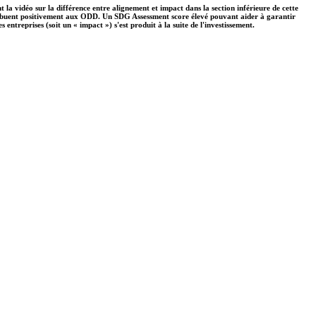
 la vidéo sur la différence entre alignement et impact dans la section inférieure de cette
ontribuent positivement aux ODD. Un SDG Assessment score élevé pouvant aider à garantir
ntreprises (soit un « impact ») s'est produit à la suite de l'investissement.