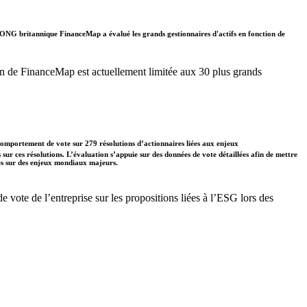
. L'ONG britannique FinanceMap a évalué les grands gestionnaires d'actifs en fonction de
ation de FinanceMap est actuellement limitée aux 30 plus grands
comportement de vote sur 279 résolutions d’actionnaires liées aux enjeux
s sur ces résolutions. L’évaluation s’appuie sur des données de vote détaillées afin de mettre
ises sur des enjeux mondiaux majeurs.
vote de l’entreprise sur les propositions liées à l’ESG lors des