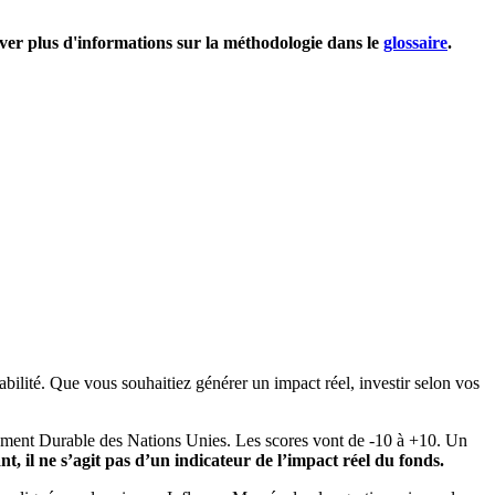
uver plus d'informations sur la méthodologie dans le
glossaire
.
bilité. Que vous souhaitiez générer un impact réel, investir selon vos
pement Durable des Nations Unies. Les scores vont de -10 à +10. Un
, il ne s’agit pas d’un indicateur de l’impact réel du fonds.