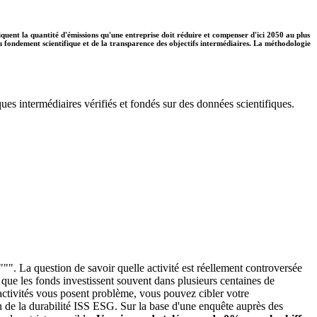
diquent la quantité d'émissions qu'une entreprise doit réduire et compenser d'ici 2050 au plus
 du fondement scientifique et de la transparence des objectifs intermédiaires. La méthodologie
ues intermédiaires vérifiés et fondés sur des données scientifiques.
"". La question de savoir quelle activité est réellement controversée
é que les fonds investissent souvent dans plusieurs centaines de
s activités vous posent problème, vous pouvez cibler votre
n de la durabilité ISS ESG. Sur la base d'une enquête auprès des