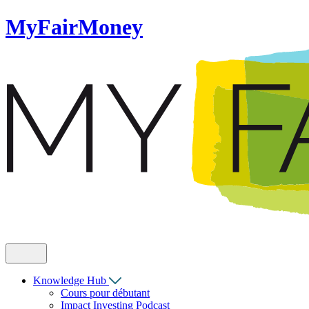
MyFairMoney
Knowledge Hub
Cours pour débutant
Impact Investing Podcast