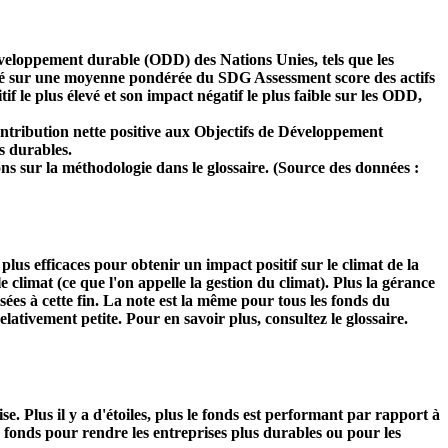
développement durable (ODD) des Nations Unies, tels que les
 basé sur une moyenne pondérée du SDG Assessment score des actifs
f le plus élevé et son impact négatif le plus faible sur les ODD,
ntribution nette positive aux Objectifs de Développement
s durables.
ns sur la méthodologie dans le glossaire. (Source des données :
s plus efficaces pour obtenir un impact positif sur le climat de la
 climat (ce que l'on appelle la gestion du climat). Plus la gérance
isées à cette fin. La note est la même pour tous les fonds du
relativement petite. Pour en savoir plus, consultez le glossaire.
Plus il y a d'étoiles, plus le fonds est performant par rapport à
u fonds pour rendre les entreprises plus durables ou pour les