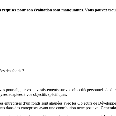
ions requises pour son évaluation sont manquantes. Vous pouvez tro
ées des fonds ?
es pour aligner vos investissements sur vos objectifs personnels de dura
yses adaptées à vos objectifs spécifiques.
es entreprises d’un fonds sont alignées avec les Objectifs de Dévelop
ts dans des entreprises ayant une contribution nette positive.
Cependant