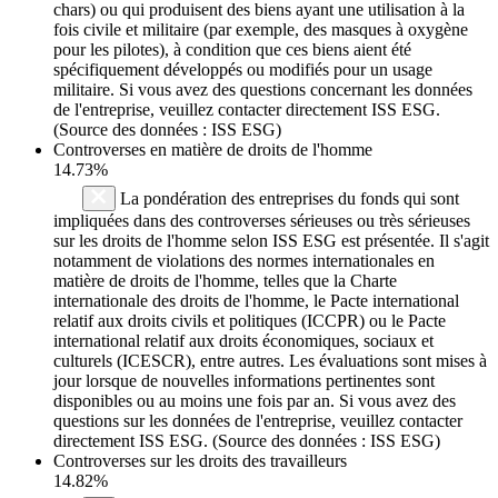
chars) ou qui produisent des biens ayant une utilisation à la
fois civile et militaire (par exemple, des masques à oxygène
pour les pilotes), à condition que ces biens aient été
spécifiquement développés ou modifiés pour un usage
militaire. Si vous avez des questions concernant les données
de l'entreprise, veuillez contacter directement ISS ESG.
(Source des données : ISS ESG)
Controverses en matière de droits de l'homme
14.73%
La pondération des entreprises du fonds qui sont
impliquées dans des controverses sérieuses ou très sérieuses
sur les droits de l'homme selon ISS ESG est présentée. Il s'agit
notamment de violations des normes internationales en
matière de droits de l'homme, telles que la Charte
internationale des droits de l'homme, le Pacte international
relatif aux droits civils et politiques (ICCPR) ou le Pacte
international relatif aux droits économiques, sociaux et
culturels (ICESCR), entre autres. Les évaluations sont mises à
jour lorsque de nouvelles informations pertinentes sont
disponibles ou au moins une fois par an. Si vous avez des
questions sur les données de l'entreprise, veuillez contacter
directement ISS ESG. (Source des données : ISS ESG)
Controverses sur les droits des travailleurs
14.82%