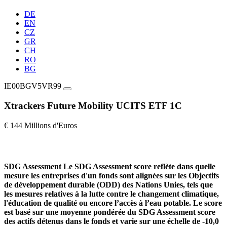
DE
EN
CZ
GR
CH
RO
BG
IE00BGV5VR99
Xtrackers Future Mobility UCITS ETF 1C
€ 144 Millions d'Euros
SDG Assessment
Le SDG Assessment score reflète dans quelle
mesure les entreprises d'un fonds sont alignées sur les Objectifs
de développement durable (ODD) des Nations Unies, tels que
les mesures relatives à la lutte contre le changement climatique,
l'éducation de qualité ou encore l’accès à l’eau potable. Le score
est basé sur une moyenne pondérée du SDG Assessment score
des actifs détenus dans le fonds et varie sur une échelle de -10,0