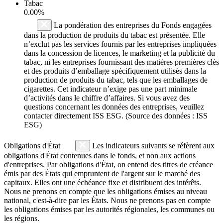
Tabac
0.00%
La pondération des entreprises du Fonds engagées
dans la production de produits du tabac est présentée. Elle
n’exclut pas les services fournis par les entreprises impliquées
dans la concession de licences, le marketing et la publicité du
tabac, ni les entreprises fournissant des matières premières clés
et des produits d’emballage spécifiquement utilisés dans la
production de produits du tabac, tels que les emballages de
cigarettes. Cet indicateur n’exige pas une part minimale
d’activités dans le chiffre d’affaires. Si vous avez des
questions concernant les données des entreprises, veuillez
contacter directement ISS ESG. (Source des données : ISS
ESG)
Obligations d'État
Les indicateurs suivants se réfèrent aux
obligations d'État contenues dans le fonds, et non aux actions
d'entreprises. Par obligations d'État, on entend des titres de créance
émis par des États qui empruntent de l'argent sur le marché des
capitaux. Elles ont une échéance fixe et distribuent des intérêts.
Nous ne prenons en compte que les obligations émises au niveau
national, c'est-à-dire par les États. Nous ne prenons pas en compte
les obligations émises par les autorités régionales, les communes ou
les régions.