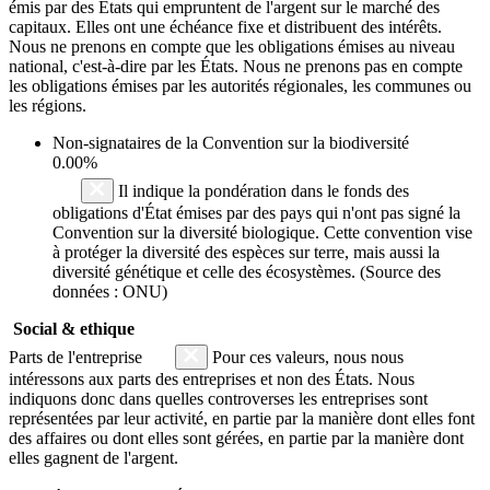
émis par des États qui empruntent de l'argent sur le marché des
capitaux. Elles ont une échéance fixe et distribuent des intérêts.
Nous ne prenons en compte que les obligations émises au niveau
national, c'est-à-dire par les États. Nous ne prenons pas en compte
les obligations émises par les autorités régionales, les communes ou
les régions.
Non-signataires de la Convention sur la biodiversité
0.00%
Il indique la pondération dans le fonds des
obligations d'État émises par des pays qui n'ont pas signé la
Convention sur la diversité biologique. Cette convention vise
à protéger la diversité des espèces sur terre, mais aussi la
diversité génétique et celle des écosystèmes. (Source des
données : ONU)
Social & ethique
Parts de l'entreprise
Pour ces valeurs, nous nous
intéressons aux parts des entreprises et non des États. Nous
indiquons donc dans quelles controverses les entreprises sont
représentées par leur activité, en partie par la manière dont elles font
des affaires ou dont elles sont gérées, en partie par la manière dont
elles gagnent de l'argent.