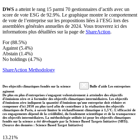
DWS
a atteint le rang 15 parmi 70 gestionnaires d’actifs avec un
score de vote ESG de 92.9%. Le graphique montre le comportement
de vote de l’entreprise sur les propositions liées à l’ESG lors des
assemblées générales annuelles de 2024. Vous trouverez ici des
informations plus détaillées sur la page de
ShareAction
.
For (88.5%)
Against (5.4%)
Abstain (1.4%)
No holdings (4.7%)
ShareAction Methodology
Des objectifs climatiques fondés sur la science
Bulle d'aide Les entreprises
agissent
De plus en plus d'entreprises s'engagent volontairement à atteindre des objectifs
d'émissions zéro et à formuler des objectifs climatiques intermédiaires. Les objectifs
d'émissions zéro indiquent la quantité d'émissions qu'une entreprise doit réduire et
compenser d'ici 2050 au plus tard afin de contribuer à la réalisation des objectifs
climatiques de Paris, à savoir limiter le réchauffement climatique à 1,5°C. L'efficacité de
ces engagements dépend de la crédibilité, du fondement scientifique et de la transparence
des objectifs intermédiaires. La méthodologie utilisée ici pour les objectifs climatiques
fondés sur la science a été développée par la Science Based Targets Initiative (SBTi).
(Source des données : Science Based Target Initiative)
13.21%