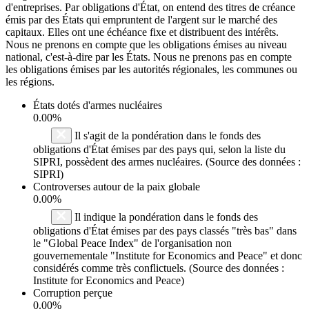
d'entreprises. Par obligations d'État, on entend des titres de créance
émis par des États qui empruntent de l'argent sur le marché des
capitaux. Elles ont une échéance fixe et distribuent des intérêts.
Nous ne prenons en compte que les obligations émises au niveau
national, c'est-à-dire par les États. Nous ne prenons pas en compte
les obligations émises par les autorités régionales, les communes ou
les régions.
États dotés d'armes nucléaires
0.00%
Il s'agit de la pondération dans le fonds des
obligations d'État émises par des pays qui, selon la liste du
SIPRI, possèdent des armes nucléaires. (Source des données :
SIPRI)
Controverses autour de la paix globale
0.00%
Il indique la pondération dans le fonds des
obligations d'État émises par des pays classés "très bas" dans
le "Global Peace Index" de l'organisation non
gouvernementale "Institute for Economics and Peace" et donc
considérés comme très conflictuels. (Source des données :
Institute for Economics and Peace)
Corruption perçue
0.00%