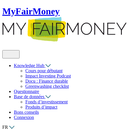
MyFairMoney
Knowledge Hub
Cours pour débutant
Impact Investing Podcast
Docu : Finance durable
Greenwashing checklist
Questionnaire
Base de données
Fonds d’investissement
Produits d’impact
Bons conseils
Connexion
FR