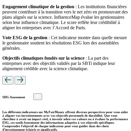
Engagement climatique de la gestion
: Les institutions financières
peuvent contribuer à la transition vers le net zéro en promouvant des
plans alignés sur la science. InfluenceMap évalue les gestionnaires
selon leur influence climatique. Le score reflète leur crédibilité à
aligner les entreprises avec l’Accord de Paris.
Vote ESG de la gestion
: Cet indicateur montre dans quelle mesure
le gestionnaire soutient les résolutions ESG lors des assemblées
générales.
Objectifs climatiques fondés sur la science
: La part des
entreprises avec des objectifs validés par la SBTi indique leur
alignement crédible avec la science climatique.
SDG Assessment
Les différents indicateurs sur MyFairMoney offrent diverses perspectives pour vous aider
à aligner vos investissements avec vos objectifs personnels de durabilité. Que vous
cherchiez à avoir un impact réel, à investir selon vos valeurs ou à évaluer la performance
ESG, ces outils fournissent des informations adaptées à vos objectifs spécifiques.
Comprendre l'objectif de chaque indicateur peut vous guider dans des choix
d'investissement éclairés et significatifs.