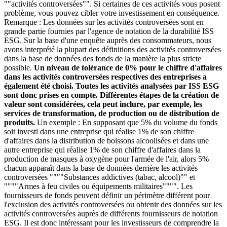
""activités controversées"". Si certaines de ces activités vous posent
problème, vous pouvez cibler votre investissement en conséquence.
Remarque : Les données sur les activités controversées sont en
grande partie fournies par l'agence de notation de la durabilité ISS
ESG. Sur la base d'une enquête auprès des consommateurs, nous
avons interprété la plupart des définitions des activités controversées
dans la base de données des fonds de la manière la plus stricte
possible.
Un niveau de tolérance de 0% pour le chiffre d'affaires
dans les activités controversées respectives des entreprises a
également été choisi. Toutes les activités analysées par ISS ESG
sont donc prises en compte. Différentes étapes de la création de
valeur sont considérées, cela peut inclure, par exemple, les
services de transformation, de production ou de distribution de
produits.
Un exemple : En supposant que 5% du volume du fonds
soit investi dans une entreprise qui réalise 1% de son chiffre
d'affaires dans la distribution de boissons alcoolisées et dans une
autre entreprise qui réalise 1% de son chiffre d'affaires dans la
production de masques à oxygène pour l'armée de l'air, alors 5%
chacun apparaît dans la base de données derrière les activités
controversées """"Substances addictives (tabac, alcool)"" et
""""Armes à feu civiles ou équipements militaires"""". Les
fournisseurs de fonds peuvent définir un périmètre différent pour
l'exclusion des activités controversées ou obtenir des données sur les
activités controversées auprès de différents fournisseurs de notation
ESG. Il est donc intéressant pour les investisseurs de comprendre la