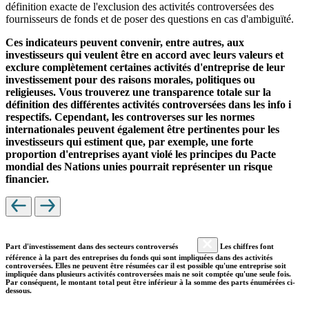
définition exacte de l'exclusion des activités controversées des
fournisseurs de fonds et de poser des questions en cas d'ambiguïté.
Ces indicateurs peuvent convenir, entre autres, aux
investisseurs qui veulent être en accord avec leurs valeurs et
exclure complètement certaines activités d'entreprise de leur
investissement pour des raisons morales, politiques ou
religieuses. Vous trouverez une transparence totale sur la
définition des différentes activités controversées dans les info i
respectifs. Cependant, les controverses sur les normes
internationales peuvent également être pertinentes pour les
investisseurs qui estiment que, par exemple, une forte
proportion d'entreprises ayant violé les principes du Pacte
mondial des Nations unies pourrait représenter un risque
financier.
Part d'investissement dans des secteurs controversés
Les chiffres font
référence à la part des entreprises du fonds qui sont impliquées dans des activités
controversées. Elles ne peuvent être résumées car il est possible qu'une entreprise soit
impliquée dans plusieurs activités controversées mais ne soit comptée qu'une seule fois.
Par conséquent, le montant total peut être inférieur à la somme des parts énumérées ci-
dessous.