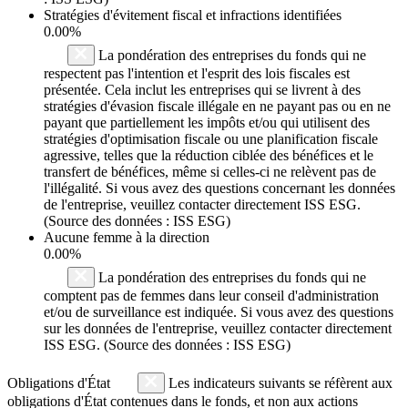
Stratégies d'évitement fiscal et infractions identifiées
0.00%
La pondération des entreprises du fonds qui ne
respectent pas l'intention et l'esprit des lois fiscales est
présentée. Cela inclut les entreprises qui se livrent à des
stratégies d'évasion fiscale illégale en ne payant pas ou en ne
payant que partiellement les impôts et/ou qui utilisent des
stratégies d'optimisation fiscale ou une planification fiscale
agressive, telles que la réduction ciblée des bénéfices et le
transfert de bénéfices, même si celles-ci ne relèvent pas de
l'illégalité. Si vous avez des questions concernant les données
de l'entreprise, veuillez contacter directement ISS ESG.
(Source des données : ISS ESG)
Aucune femme à la direction
0.00%
La pondération des entreprises du fonds qui ne
comptent pas de femmes dans leur conseil d'administration
et/ou de surveillance est indiquée. Si vous avez des questions
sur les données de l'entreprise, veuillez contacter directement
ISS ESG. (Source des données : ISS ESG)
Obligations d'État
Les indicateurs suivants se réfèrent aux
obligations d'État contenues dans le fonds, et non aux actions