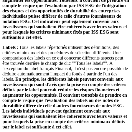
augmenter les opportunités. Toutefois, il convient de prendre en
compte le risque que l'évaluation par ISS ESG de l'intégration
des risques et des opportunités de durabilité des entreprises
individuelles puisse différer de celle d'autres fournisseurs de
notation ESG. Cet indicateur peut également convenir aux
investisseurs qui souhaitent être cohérents avec leurs valeurs et
pour lesquels les critères minimaux fixés par ISS ESG sont
suffisants à cet effet.
Labels
: Tous les labels répertoriés utilisent des définitions, des
critères minimaux et des procédures de sélection différents. Une
comparaison des labels en ce qui concerne différents aspects peut
être trouvée derrière le champ de clic ""Tous les labels"". A
l'exception du label français Finansol, il n'est pas encore possible de
déduire automatiquement l'impact du fonds à partir de l'un des
labels.
En principe, les différents labels peuvent convenir aux
investisseurs qui sont d'avis que la prise en compte des critères
définis par le label pourrait réduire les risques financiers et
augmenter les opportunités. Il convient toutefois de prendre en
compte le risque que l'évaluation des labels ou des notes de
durabilité diffère de celle d'autres fournisseurs de notes ESG.
Les labels individuels peuvent également convenir aux
investisseurs qui souhaitent être cohérents avec leurs valeurs et
pour lesquels la prise en compte des critères minimaux définis
par le label est suffisante à cet effet.