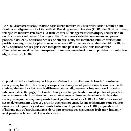
Le SDG Assessment score indique dans quelle mesure les entreprises sous-jacentes d'un
fonds sont alignées sur les Objectifs de Développement Durable (ODD) des Nations Unies,
tels que les mesures relatives à la lutte contre le changement climatique, l'éducation de
qualité ou encore l’accès à l’eau potable. Ce score est calculé comme une moyenne
pondérée des SDG Solutions Scores de chaque actif, qui mesurent leurs contributions
positives et négatives les plus marquantes aux ODD. Les scores varient de -10 à +10, un
SDG Solutions Scores plus élevé indiquant une part moyenne plus importante
d’investissements dans des entreprises ayant une contribution nette positive aux solutions
alignées sur les ODD.
Cependant, cela n'indique pas l'impact réel ou la contribution du fonds à rendre les
entreprises plus durables ou à provoquer un changement positif dans l'économie réelle
(voir également la vidéo sur la différence entre alignement et impact dans la section
inférieure de cette page). Cet indicateur peut être particulièrement pertinent pour les
investisseurs souhaitant être en accord avec leurs valeurs et donc investir dans des
entreprises qui, en moyenne, contribuent positivement aux ODD. Un SDG Assessment
score élevé pouvant aider à garantir que, en moyenne, les investissements sont réalisés
dans des entreprises ayant une contribution nette positive aux ODD ; cependant, il
n'indique pas qu'un changement de comportement des entreprises (soit un « impact »)
s'est produit à la suite de l'investissement.
Ce