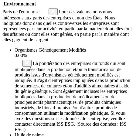
Environnement
Parts de l'entreprise
Pour ces valeurs, nous nous
intéressons aux parts des entreprises et non des États. Nous
indiquons donc dans quelles controverses les entreprises sont
représentées par leur activité, en partie par la manière dont elles font
des affaires ou dont elles sont gérées, en partie par la manière dont
elles gagnent de l'argent.
Organismes Génétiquement Modifiés
0.00%
La pondération des entreprises du fonds qui sont
impliquées dans la production et/ou la transformation de
produits issus d'organismes génétiquement modifiés est
indiquée. Il s'agit d'entreprises impliquées dans la production
de semences, de cultures et/ou d'additifs alimentaires à l'aide
du génie génétique. Sont également incluses les entreprises
impliquées dans la production de médicaments ou de
principes actifs pharmaceutiques, de produits chimiques
industriels, de biocarburants et/ou d'autres produits de
consommation utilisant la modification génétique. Si vous
avez des questions sur les données de l'entreprise, veuillez
contacter directement ISS ESG. (Source des données : ISS
ESG)
Huile de palme