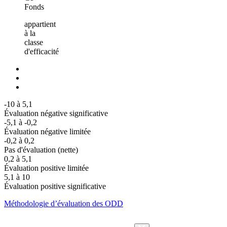
Fonds
appartient
à la
classe
d'efficacité
-10 à 5,1
Évaluation négative significative
-5,1 à -0,2
Évaluation négative limitée
-0,2 à 0,2
Pas d'évaluation (nette)
0,2 à 5,1
Évaluation positive limitée
5,1 à 10
Évaluation positive significative
Méthodologie d’évaluation des ODD