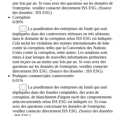
une fois par an. Si vous avez des questions sur les données de
l'entreprise, veuillez contacter directement ISS ESG. (Source
des données : ISS ESG)
Corruption
0.00%
La pondération des entreprises du fonds qui sont
impliquées dans des controverses sérieuses ou très sérieuses
dans le domaine de la corruption selon ISS ESG est indiquée.
Cela inclut les violations des normes internationales de lutte
contre la corruption, telles que la Convention des Nations
Unies contre la corruption, entre autres. Les notations sont
mises à jour lorsque de nouvelles informations pertinentes
sont reçues ou au moins une fois par an. Si vous avez des
questions sur les données de l'entreprise, veuillez contacter
directement ISS ESG. (Source des données : ISS ESG)
Pratiques commerciales controversées
6.01%
La pondération des entreprises du fonds qui sont
impliquées dans des fraudes comptables, des actes de
corruption, de blanchiment d'argent ou/et des comportements
anticoncurrentiels selon ISS ESG est indiquée ici. Si vous
avez des questions concernant les données de l'entreprise,
veuillez contacter directement ISS ESG. (Source des données
: ISS ESG)