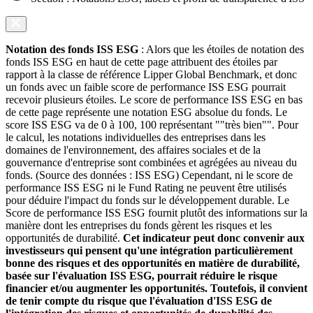
Notation des fonds ISS ESG
: Alors que les étoiles de notation des
fonds ISS ESG en haut de cette page attribuent des étoiles par
rapport à la classe de référence Lipper Global Benchmark, et donc
un fonds avec un faible score de performance ISS ESG pourrait
recevoir plusieurs étoiles. Le score de performance ISS ESG en bas
de cette page représente une notation ESG absolue du fonds. Le
score ISS ESG va de 0 à 100, 100 représentant ""très bien"". Pour
le calcul, les notations individuelles des entreprises dans les
domaines de l'environnement, des affaires sociales et de la
gouvernance d'entreprise sont combinées et agrégées au niveau du
fonds. (Source des données : ISS ESG) Cependant, ni le score de
performance ISS ESG ni le Fund Rating ne peuvent être utilisés
pour déduire l'impact du fonds sur le développement durable. Le
Score de performance ISS ESG fournit plutôt des informations sur la
manière dont les entreprises du fonds gèrent les risques et les
opportunités de durabilité.
Cet indicateur peut donc convenir aux
investisseurs qui pensent qu'une intégration particulièrement
bonne des risques et des opportunités en matière de durabilité,
basée sur l'évaluation ISS ESG, pourrait réduire le risque
financier et/ou augmenter les opportunités. Toutefois, il convient
de tenir compte du risque que l'évaluation d'ISS ESG de