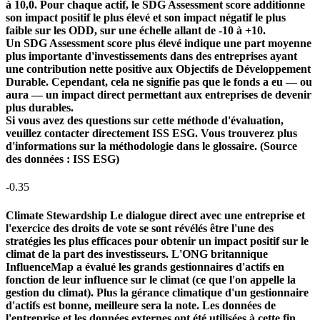
à 10,0. Pour chaque actif, le SDG Assessment score additionne
son impact positif le plus élevé et son impact négatif le plus
faible sur les ODD, sur une échelle allant de -10 à +10.
Un SDG Assessment score plus élevé indique une part moyenne
plus importante d'investissements dans des entreprises ayant
une contribution nette positive aux Objectifs de Développement
Durable. Cependant, cela ne signifie pas que le fonds a eu — ou
aura — un impact direct permettant aux entreprises de devenir
plus durables.
Si vous avez des questions sur cette méthode d'évaluation,
veuillez contacter directement ISS ESG. Vous trouverez plus
d'informations sur la méthodologie dans le glossaire. (Source
des données : ISS ESG)
-0.35
Climate Stewardship
Le dialogue direct avec une entreprise et
l'exercice des droits de vote se sont révélés être l'une des
stratégies les plus efficaces pour obtenir un impact positif sur le
climat de la part des investisseurs. L'ONG britannique
InfluenceMap a évalué les grands gestionnaires d'actifs en
fonction de leur influence sur le climat (ce que l'on appelle la
gestion du climat). Plus la gérance climatique d'un gestionnaire
d'actifs est bonne, meilleure sera la note. Les données de
l'entreprise et les données externes ont été utilisées à cette fin.