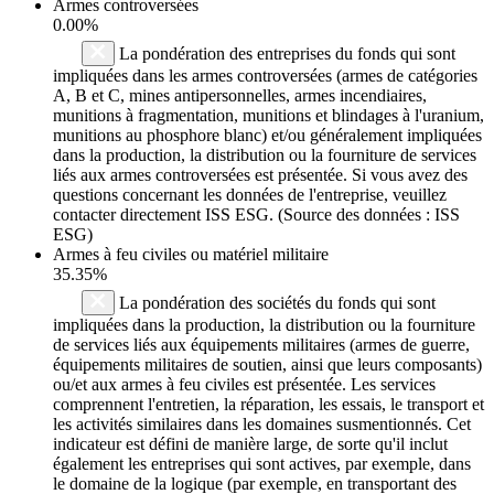
Armes controversées
0.00%
La pondération des entreprises du fonds qui sont
impliquées dans les armes controversées (armes de catégories
A, B et C, mines antipersonnelles, armes incendiaires,
munitions à fragmentation, munitions et blindages à l'uranium,
munitions au phosphore blanc) et/ou généralement impliquées
dans la production, la distribution ou la fourniture de services
liés aux armes controversées est présentée. Si vous avez des
questions concernant les données de l'entreprise, veuillez
contacter directement ISS ESG. (Source des données : ISS
ESG)
Armes à feu civiles ou matériel militaire
35.35%
La pondération des sociétés du fonds qui sont
impliquées dans la production, la distribution ou la fourniture
de services liés aux équipements militaires (armes de guerre,
équipements militaires de soutien, ainsi que leurs composants)
ou/et aux armes à feu civiles est présentée. Les services
comprennent l'entretien, la réparation, les essais, le transport et
les activités similaires dans les domaines susmentionnés. Cet
indicateur est défini de manière large, de sorte qu'il inclut
également les entreprises qui sont actives, par exemple, dans
le domaine de la logique (par exemple, en transportant des