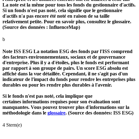
La note est la même pour tous les fonds du gestionnaire d'actifs.
Si un fonds n'est pas noté, cela signifie que le gestionnaire
d'actifs n'a pas encore été noté en raison de sa taille
relativement petite. Pour en savoir plus, consultez le glossaire.
(Source des données : InfluenceMap)
b
Note ISS ESG
La notation ESG des fonds par l'ISS comprend
des facteurs environnementaux, sociaux et de gouvernance
d'entreprise. Plus il y a d'étoiles, plus le fonds est performant
par rapport à son groupe de pairs. Un score ESG absolu est
affiché dans la vue détaillée. Cependant, il ne s'agit pas d'un
indicateur de l'impact du fonds pour rendre les entreprises plus
durables ou pour les rendre plus durables à l'avenir.
Si le fonds n'est pas noté, cela implique que
certaines informations requises pour son évaluation sont
manquantes. Vous pouvez trouver plus d'informations sur la
méthodologie dans le
glossaire
. (Source des données: ISS ESG)
4 Stern(e)