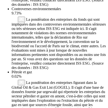
l'entreprise, veuillez contacter directement ISS ESG. (Source
des données : ISS ESG)
Controverses environnementales
9.73%
La pondération des entreprises du fonds qui sont
impliquées dans des controverses environnementales sérieuses
ou très sérieuses selon ISS ESG est indiquée ici. Il s'agit
notamment de violations des normes environnementales
internationales, telles que la déclaration de Rio sur
l'environnement et le développement, la convention sur la
biodiversité ou l'accord de Paris sur le climat, entre autres. Les
évaluations sont mises à jour lorsque de nouvelles
informations pertinentes sont disponibles ou au moins une fois
par an. Si vous avez des questions sur les données de
l'entreprise, veuillez contacter directement ISS ESG. (Source
des données : ISS ESG)
Pétrole et gaz
0.02%
La pondération des entreprises figurant dans la
Global Oil & Gas Exit List (GOGEL). Il s'agit d'une base de
données fournie par urgewald qui répertorie les entreprises du
secteur pétrolier et gazier en amont, c'est-à-dire celles qui sont
impliquées dans l'exploration ou l'extraction du pétrole et du
gaz en tant que sources d'énergie fossile, ainsi que les