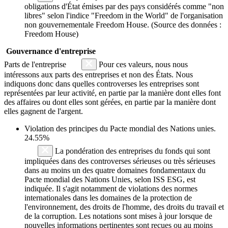
obligations d'État émises par des pays considérés comme "non
libres" selon l'indice "Freedom in the World" de l'organisation
non gouvernementale Freedom House. (Source des données :
Freedom House)
Gouvernance d'entreprise
Parts de l'entreprise
Pour ces valeurs, nous nous
intéressons aux parts des entreprises et non des États. Nous
indiquons donc dans quelles controverses les entreprises sont
représentées par leur activité, en partie par la manière dont elles font
des affaires ou dont elles sont gérées, en partie par la manière dont
elles gagnent de l'argent.
Violation des principes du
Pacte mondial des Nations unies
.
24.55%
La pondération des entreprises du fonds qui sont
impliquées dans des controverses sérieuses ou très sérieuses
dans au moins un des quatre domaines fondamentaux du
Pacte mondial des Nations Unies, selon ISS ESG, est
indiquée. Il s'agit notamment de violations des normes
internationales dans les domaines de la protection de
l'environnement, des droits de l'homme, des droits du travail et
de la corruption. Les notations sont mises à jour lorsque de
nouvelles informations pertinentes sont reçues ou au moins