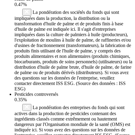
0.47%
La pondération des sociétés du fonds qui sont
impliquées dans la production, la distribution ou la
transformation d'huile de palme et de produits finis à base
d'huile de palme est indiquée ici. Il s'agit d'entreprises
impliquées dans la culture de palmiers à huile (producteurs),
l'exploitation de moulins à huile de palme, de raffineries et/ou
d'usines de fractionnement (transformateurs), la fabrication de
produits finis utilisant de l'huile de palme, y compris des
produits alimentaires et non alimentaires (produits chimiques,
biocarburants, produits de soins personnels) (utilisateurs) ou la
distribution d'huile de palme brute, d'huile de palme, de farine
de palme ou de produits dérivés (distributeurs). Si vous avez
des questions sur les données de l'entreprise, veuillez
contacter directement ISS ESG. (Source des données : ISS
ESG)
Pesticides controversés
0.35%
La pondération des entreprises du fonds qui sont
actives dans la production de pesticides contenant des
ingrédients classés comme extrêmement ou hautement
dangereux par l'Organisation mondiale de la santé (OMS) est
indiquée ici. Si vous avez des questions sur les données de