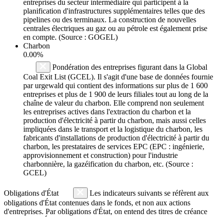
entreprises du secteur intermédiaire qui participent à la
planification d'infrastructures supplémentaires telles que des
pipelines ou des terminaux. La construction de nouvelles
centrales électriques au gaz ou au pétrole est également prise
en compte. (Source : GOGEL)
Charbon
0.00%
Pondération des entreprises figurant dans la Global
Coal Exit List (GCEL). Il s'agit d'une base de données fournie
par urgewald qui contient des informations sur plus de 1 600
entreprises et plus de 1 900 de leurs filiales tout au long de la
chaîne de valeur du charbon. Elle comprend non seulement
les entreprises actives dans l'extraction du charbon et la
production d'électricité à partir du charbon, mais aussi celles
impliquées dans le transport et la logistique du charbon, les
fabricants d'installations de production d'électricité à partir du
charbon, les prestataires de services EPC (EPC : ingénierie,
approvisionnement et construction) pour l'industrie
charbonnière, la gazéification du charbon, etc. (Source :
GCEL)
Obligations d'État
Les indicateurs suivants se réfèrent aux
obligations d'État contenues dans le fonds, et non aux actions
d'entreprises. Par obligations d'État, on entend des titres de créance