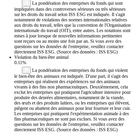
La pondération des entreprises du fonds qui sont
impliquées dans des controverses sérieuses ou très sérieuses
sur les droits du travail selon ISS ESG est indiquée. Il s'agit
notamment de violations des normes internationales relatives
aux droits du travail, telles que la convention de l'Organisation
internationale du travail (OIT), entre autres. Les notations sont
mises à jour lorsque de nouvelles informations pertinentes
sont reçues ou au moins une fois par an. Si vous avez des
questions sur les données de l'entreprise, veuillez contacter
directement ISS ESG. (Source des données : ISS ESG)
Violation du bien-être animal
0.11%
La pondération des entreprises du fonds qui violent
le bien-être des animaux est indiquée. D'une part, il s'agit des
entreprises qui réalisent des expériences sur des animaux
vivants à des fins non pharmaceutiques. Deuxièmement, cela
exclut les entreprises qui pratiquent l'agriculture intensive pour
produire des denrées alimentaires, notamment de la viande,
des œufs et des produits laitiers, ou les entreprises qui élèvent,
piègent ou abattent des animaux pour leur fourrure et leur cuir.
Les entreprises qui pratiquent l'expérimentation animale à des
fins pharmaceutiques ne sont pas exclues. Si vous avez des
questions sur les données de l'entreprise, veuillez contacter
directement ISS ESG. (Source des données : ISS ESG)