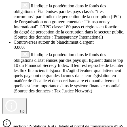
Il indique la pondération dans le fonds des
obligations d'État émises par des pays classés "très
corrompus" par l'indice de perception de la corruption (IPC)
de l'organisation non gouvernementale "Transparency
International". L'IPC classe 180 pays et régions en fonction
du degré de perception de la corruption dans le secteur public.
(Source des données : Transparency International)
Controverses autour du blanchiment d'argent
0.00%
Il indique la pondération dans le fonds des
obligations d'État émises par des pays qui figurent dans le top
10 du Financial Secrecy Index. Il leur est reproché de faciliter
les flux financiers illégaux. Il s'agit d'évaluer qualitativement
quels pays ont de grandes lacunes dans leur législation en
matière de fiscalité et de secret bancaire et quantitativement
quelle est leur importance dans le système financier mondial.
(Source des données : Tax Justice Network)
Tip
Section : Notations ESG, labels et profil de transparence d'ISS