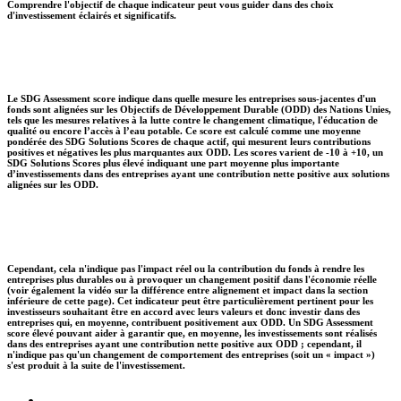
Comprendre l'objectif de chaque indicateur peut vous guider dans des choix
d'investissement éclairés et significatifs.
Le SDG Assessment score indique dans quelle mesure les entreprises sous-jacentes d'un
fonds sont alignées sur les Objectifs de Développement Durable (ODD) des Nations Unies,
tels que les mesures relatives à la lutte contre le changement climatique, l'éducation de
qualité ou encore l’accès à l’eau potable. Ce score est calculé comme une moyenne
pondérée des SDG Solutions Scores de chaque actif, qui mesurent leurs contributions
positives et négatives les plus marquantes aux ODD. Les scores varient de -10 à +10, un
SDG Solutions Scores plus élevé indiquant une part moyenne plus importante
d’investissements dans des entreprises ayant une contribution nette positive aux solutions
alignées sur les ODD.
Cependant, cela n'indique pas l'impact réel ou la contribution du fonds à rendre les
entreprises plus durables ou à provoquer un changement positif dans l'économie réelle
(voir également la vidéo sur la différence entre alignement et impact dans la section
inférieure de cette page). Cet indicateur peut être particulièrement pertinent pour les
investisseurs souhaitant être en accord avec leurs valeurs et donc investir dans des
entreprises qui, en moyenne, contribuent positivement aux ODD. Un SDG Assessment
score élevé pouvant aider à garantir que, en moyenne, les investissements sont réalisés
dans des entreprises ayant une contribution nette positive aux ODD ; cependant, il
n'indique pas qu'un changement de comportement des entreprises (soit un « impact »)
s'est produit à la suite de l'investissement.