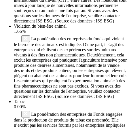
internationale du travail (OIT), entre autres. Les notations sont
mises à jour lorsque de nouvelles informations pertinentes
sont reçues ou au moins une fois par an. Si vous avez des
questions sur les données de l'entreprise, veuillez contacter
directement ISS ESG. (Source des données : ISS ESG)
Violation du bien-être animal
1.66%
La pondération des entreprises du fonds qui violent
le bien-être des animaux est indiquée. D'une part, il s'agit des
entreprises qui réalisent des expériences sur des animaux
vivants à des fins non pharmaceutiques. Deuxièmement, cela
exclut les entreprises qui pratiquent l'agriculture intensive pour
produire des denrées alimentaires, notamment de la viande,
des œufs et des produits laitiers, ou les entreprises qui élèvent,
piègent ou abattent des animaux pour leur fourrure et leur cuir.
Les entreprises qui pratiquent l'expérimentation animale à des
fins pharmaceutiques ne sont pas exclues. Si vous avez des
questions sur les données de l'entreprise, veuillez contacter
directement ISS ESG. (Source des données : ISS ESG)
Tabac
0.00%
La pondération des entreprises du Fonds engagées
dans la production de produits du tabac est présentée. Elle
n’exclut pas les services fournis par les entreprises impliquées