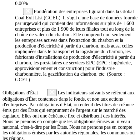
0.00%
Pondération des entreprises figurant dans la Global
Coal Exit List (GCEL). Il s'agit d'une base de données fournie
par urgewald qui contient des informations sur plus de 1 600
entreprises et plus de 1 900 de leurs filiales tout au long de la
chaîne de valeur du charbon. Elle comprend non seulement
les entreprises actives dans l'extraction du charbon et la
production d'électricité à partir du charbon, mais aussi celles
impliquées dans le transport et la logistique du charbon, les
fabricants d'installations de production d'électricité à partir du
charbon, les prestataires de services EPC (EPC : ingénierie,
approvisionnement et construction) pour l'industrie
charbonnière, la gazéification du charbon, etc. (Source :
GCEL)
Obligations d'État
Les indicateurs suivants se réfèrent aux
obligations d'État contenues dans le fonds, et non aux actions
d'entreprises. Par obligations d'État, on entend des titres de créance
émis par des États qui empruntent de l'argent sur le marché des
capitaux. Elles ont une échéance fixe et distribuent des intérêts.
Nous ne prenons en compte que les obligations émises au niveau
national, c'est-à-dire par les États. Nous ne prenons pas en compte
les obligations émises par les autorités régionales, les communes ou
les régions.