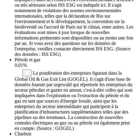
ou très sérieuses selon ISS ESG est indiquée ici. Il s'agit
notamment de violations des normes environnementales
internationales, telles que la déclaration de Rio sur
l'environnement et le développement, la convention sur la
biodiversité ou l'accord de Paris sur le climat, entre autres. Les
évaluations sont mises à jour lorsque de nouvelles
informations pertinentes sont disponibles ou au moins une fois
par an. Si vous avez des questions sur les données de
l'entreprise, veuillez contacter directement ISS ESG. (Source
des données : ISS ESG)
Pétrole et gaz
0.01%
La pondération des entreprises figurant dans la
Global Oil & Gas Exit List (GOGEL). Il s'agit d'une base de
données fournie par urgewald qui répertorie les entreprises du
secteur pétrolier et gazier en amont, c'est-à-dire celles qui sont
impliquées dans l'exploration ou l'extraction du pétrole et du
gaz en tant que sources d'énergie fossile, ainsi que les
entreprises du secteur intermédiaire qui participent à la
planification d'infrastructures supplémentaires telles que des
pipelines ou des terminaux. La construction de nouvelles
centrales électriques au gaz ou au pétrole est également prise
en compte. (Source : GOGEL)
Charbon