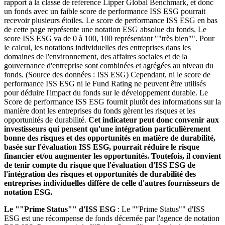
rapport à la classe de référence Lipper Global Benchmark, et donc
un fonds avec un faible score de performance ISS ESG pourrait
recevoir plusieurs étoiles. Le score de performance ISS ESG en bas
de cette page représente une notation ESG absolue du fonds. Le
score ISS ESG va de 0 à 100, 100 représentant ""très bien"". Pour
le calcul, les notations individuelles des entreprises dans les
domaines de l'environnement, des affaires sociales et de la
gouvernance d'entreprise sont combinées et agrégées au niveau du
fonds. (Source des données : ISS ESG) Cependant, ni le score de
performance ISS ESG ni le Fund Rating ne peuvent être utilisés
pour déduire l'impact du fonds sur le développement durable. Le
Score de performance ISS ESG fournit plutôt des informations sur la
manière dont les entreprises du fonds gèrent les risques et les
opportunités de durabilité.
Cet indicateur peut donc convenir aux
investisseurs qui pensent qu'une intégration particulièrement
bonne des risques et des opportunités en matière de durabilité,
basée sur l'évaluation ISS ESG, pourrait réduire le risque
financier et/ou augmenter les opportunités. Toutefois, il convient
de tenir compte du risque que l'évaluation d'ISS ESG de
l'intégration des risques et opportunités de durabilité des
entreprises individuelles diffère de celle d'autres fournisseurs de
notation ESG.
Le ""Prime Status"" d'ISS ESG
: Le ""Prime Status"" d'ISS
ESG est une récompense de fonds décernée par l'agence de notation