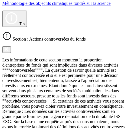
Méthodologie des objectifs climatiques fondés sur la science
Tip
Section : Actions controversées du fonds
Les informations de cette section montrent la proportion
d'entreprises du fonds qui sont impliquées dans diverses activités
""""controversées"""". La question de savoir quelle activité est
réellement controversée et si elle est pertinente pour une décision
d'investissement est, bien entendu, laissée à l'appréciation des
investisseurs eux-mêmes. Étant donné que les fonds investissent
souvent dans plusieurs centaines de sociétés multinationales dans
différents secteurs, presque tous les fonds sont investis dans des
""activités controversées"". Si certaines de ces activités vous posent
problème, vous pouvez cibler votre investissement en conséquence.
Remarque : Les données sur les activités controversées sont en
grande partie fournies par l'agence de notation de la durabilité ISS
ESG. Sur la base d'une enquête auprès des consommateurs, nous
avons interprété la plupart des définitions des activités controversées