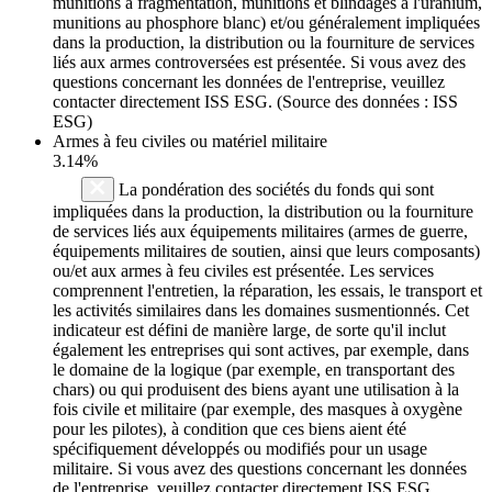
munitions à fragmentation, munitions et blindages à l'uranium,
munitions au phosphore blanc) et/ou généralement impliquées
dans la production, la distribution ou la fourniture de services
liés aux armes controversées est présentée. Si vous avez des
questions concernant les données de l'entreprise, veuillez
contacter directement ISS ESG. (Source des données : ISS
ESG)
Armes à feu civiles ou matériel militaire
3.14%
La pondération des sociétés du fonds qui sont
impliquées dans la production, la distribution ou la fourniture
de services liés aux équipements militaires (armes de guerre,
équipements militaires de soutien, ainsi que leurs composants)
ou/et aux armes à feu civiles est présentée. Les services
comprennent l'entretien, la réparation, les essais, le transport et
les activités similaires dans les domaines susmentionnés. Cet
indicateur est défini de manière large, de sorte qu'il inclut
également les entreprises qui sont actives, par exemple, dans
le domaine de la logique (par exemple, en transportant des
chars) ou qui produisent des biens ayant une utilisation à la
fois civile et militaire (par exemple, des masques à oxygène
pour les pilotes), à condition que ces biens aient été
spécifiquement développés ou modifiés pour un usage
militaire. Si vous avez des questions concernant les données
de l'entreprise, veuillez contacter directement ISS ESG.