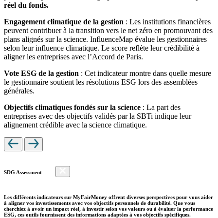
réel du fonds.
Engagement climatique de la gestion
: Les institutions financières
peuvent contribuer à la transition vers le net zéro en promouvant des
plans alignés sur la science. InfluenceMap évalue les gestionnaires
selon leur influence climatique. Le score reflète leur crédibilité à
aligner les entreprises avec l’Accord de Paris.
Vote ESG de la gestion
: Cet indicateur montre dans quelle mesure
le gestionnaire soutient les résolutions ESG lors des assemblées
générales.
Objectifs climatiques fondés sur la science
: La part des
entreprises avec des objectifs validés par la SBTi indique leur
alignement crédible avec la science climatique.
SDG Assessment
Les différents indicateurs sur MyFairMoney offrent diverses perspectives pour vous aider
à aligner vos investissements avec vos objectifs personnels de durabilité. Que vous
cherchiez à avoir un impact réel, à investir selon vos valeurs ou à évaluer la performance
ESG, ces outils fournissent des informations adaptées à vos objectifs spécifiques.