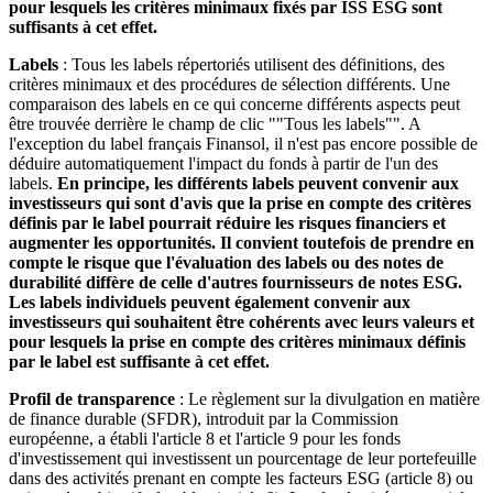
pour lesquels les critères minimaux fixés par ISS ESG sont
suffisants à cet effet.
Labels
: Tous les labels répertoriés utilisent des définitions, des
critères minimaux et des procédures de sélection différents. Une
comparaison des labels en ce qui concerne différents aspects peut
être trouvée derrière le champ de clic ""Tous les labels"". A
l'exception du label français Finansol, il n'est pas encore possible de
déduire automatiquement l'impact du fonds à partir de l'un des
labels.
En principe, les différents labels peuvent convenir aux
investisseurs qui sont d'avis que la prise en compte des critères
définis par le label pourrait réduire les risques financiers et
augmenter les opportunités. Il convient toutefois de prendre en
compte le risque que l'évaluation des labels ou des notes de
durabilité diffère de celle d'autres fournisseurs de notes ESG.
Les labels individuels peuvent également convenir aux
investisseurs qui souhaitent être cohérents avec leurs valeurs et
pour lesquels la prise en compte des critères minimaux définis
par le label est suffisante à cet effet.
Profil de transparence
: Le règlement sur la divulgation en matière
de finance durable (SFDR), introduit par la Commission
européenne, a établi l'article 8 et l'article 9 pour les fonds
d'investissement qui investissent un pourcentage de leur portefeuille
dans des activités prenant en compte les facteurs ESG (article 8) ou