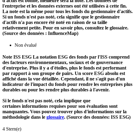
d'actifs est bonne, meilleure sera la note. Les données de
l'entreprise et les données externes ont été utilisées à cette fin.
La note est la même pour tous les fonds du gestionnaire d'actifs.
Si un fonds n'est pas noté, cela signifie que le gestionnaire
d'actifs n'a pas encore été noté en raison de sa taille
relativement petite. Pour en savoir plus, consultez le glossaire.
(Source des données : InfluenceMap)
Non évalué
Note ISS ESG
La notation ESG des fonds par l'ISS comprend
des facteurs environnementaux, sociaux et de gouvernance
d'entreprise. Plus il y a d'étoiles, plus le fonds est performant
par rapport à son groupe de pairs. Un score ESG absolu est
affiché dans la vue détaillée. Cependant, il ne s'agit pas d'un
indicateur de l'impact du fonds pour rendre les entreprises plus
durables ou pour les rendre plus durables à l'avenir.
Si le fonds n'est pas noté, cela implique que
certaines informations requises pour son évaluation sont
manquantes. Vous pouvez trouver plus d'informations sur la
méthodologie dans le
glossaire
. (Source des données: ISS ESG)
4 Stern(e)