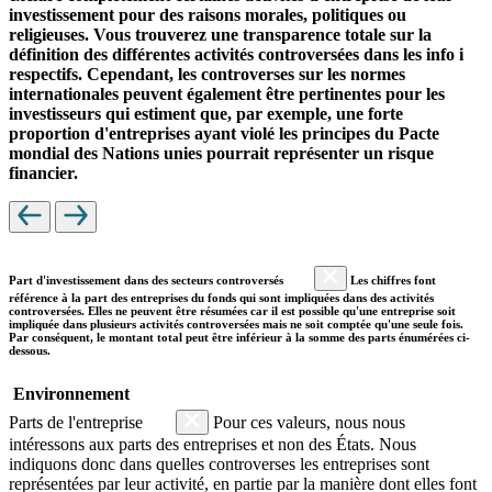
investissement pour des raisons morales, politiques ou
religieuses. Vous trouverez une transparence totale sur la
définition des différentes activités controversées dans les info i
respectifs. Cependant, les controverses sur les normes
internationales peuvent également être pertinentes pour les
investisseurs qui estiment que, par exemple, une forte
proportion d'entreprises ayant violé les principes du Pacte
mondial des Nations unies pourrait représenter un risque
financier.
Part d'investissement dans des secteurs controversés
Les chiffres font
référence à la part des entreprises du fonds qui sont impliquées dans des activités
controversées. Elles ne peuvent être résumées car il est possible qu'une entreprise soit
impliquée dans plusieurs activités controversées mais ne soit comptée qu'une seule fois.
Par conséquent, le montant total peut être inférieur à la somme des parts énumérées ci-
dessous.
Environnement
Parts de l'entreprise
Pour ces valeurs, nous nous
intéressons aux parts des entreprises et non des États. Nous
indiquons donc dans quelles controverses les entreprises sont
représentées par leur activité, en partie par la manière dont elles font