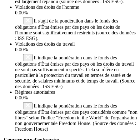
est largement répandu (source des données : ISS ESG).
Violations des droits de l'homme
0.00%
Il s'agit de la pondération dans le fonds des
obligations d'État émises par des pays où les droits de
l'homme sont significativement restreints (source des données
: ISS ESG).
Violations des droits du travail
0.00%
Il indique la pondération dans le fonds des
obligations d'État émises par des pays où les droits du travail
ne sont pas suffisamment respectés. Cela se réfère en
particulier à la protection du travail en termes de santé et de
sécurité, de salaires minimums et de temps de travail. (Source
des données : ISS ESG)
Régimes autoritaires
0.00%
Il indique la pondération dans le fonds des
obligations d'État émises par des pays considérés comme "non
libres" selon l'indice "Freedom in the World" de l'organisation
non gouvernementale Freedom House. (Source des données :
Freedom House)
Gouvernance d'entreprise