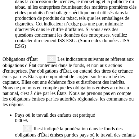
dans la concession de licences, le marketing et la publicité du
tabac, ni les entreprises fournissant des matières premières clés
et des produits d’emballage spécifiquement utilisés dans la
production de produits du tabac, tels que les emballages de
cigarettes. Cet indicateur n’exige pas une part minimale
d’activités dans le chiffre d’affaires. Si vous avez des
questions concernant les données des entreprises, veuillez
contacter directement ISS ESG. (Source des données : ISS
ESG)
Obligations d'État
Les indicateurs suivants se réfèrent aux
obligations d'État contenues dans le fonds, et non aux actions
d'entreprises. Par obligations d'État, on entend des titres de créance
émis par des États qui empruntent de l'argent sur le marché des
capitaux. Elles ont une échéance fixe et distribuent des intérêts.
Nous ne prenons en compte que les obligations émises au niveau
national, c'est-à-dire par les États. Nous ne prenons pas en compte
les obligations émises par les autorités régionales, les communes ou
les régions.
Pays où le travail des enfants est pratiqué
0.00%
Il est indiqué la pondération dans le fonds des
obligations d'État émises par des pays où le travail des enfants