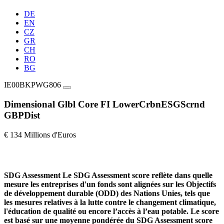
DE
EN
CZ
GR
CH
RO
BG
IE00BKPWG806
Dimensional Glbl Core FI LowerCrbnESGScrnd
GBPDist
€ 134 Millions d'Euros
SDG Assessment
Le SDG Assessment score reflète dans quelle
mesure les entreprises d'un fonds sont alignées sur les Objectifs
de développement durable (ODD) des Nations Unies, tels que
les mesures relatives à la lutte contre le changement climatique,
l'éducation de qualité ou encore l’accès à l’eau potable. Le score
est basé sur une moyenne pondérée du SDG Assessment score