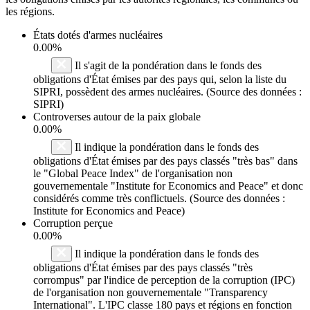
les régions.
États dotés d'armes nucléaires
0.00%
Il s'agit de la pondération dans le fonds des
obligations d'État émises par des pays qui, selon la liste du
SIPRI, possèdent des armes nucléaires. (Source des données :
SIPRI)
Controverses autour de la paix globale
0.00%
Il indique la pondération dans le fonds des
obligations d'État émises par des pays classés "très bas" dans
le "Global Peace Index" de l'organisation non
gouvernementale "Institute for Economics and Peace" et donc
considérés comme très conflictuels. (Source des données :
Institute for Economics and Peace)
Corruption perçue
0.00%
Il indique la pondération dans le fonds des
obligations d'État émises par des pays classés "très
corrompus" par l'indice de perception de la corruption (IPC)
de l'organisation non gouvernementale "Transparency
International". L'IPC classe 180 pays et régions en fonction