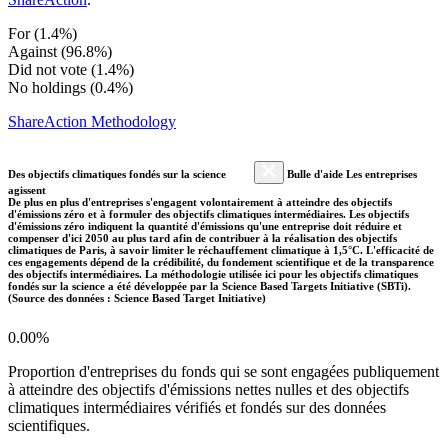
For (1.4%)
Against (96.8%)
Did not vote (1.4%)
No holdings (0.4%)
ShareAction Methodology
Des objectifs climatiques fondés sur la science
Bulle d'aide Les entreprises
agissent
De plus en plus d'entreprises s'engagent volontairement à atteindre des objectifs
d'émissions zéro et à formuler des objectifs climatiques intermédiaires. Les objectifs
d'émissions zéro indiquent la quantité d'émissions qu'une entreprise doit réduire et
compenser d'ici 2050 au plus tard afin de contribuer à la réalisation des objectifs
climatiques de Paris, à savoir limiter le réchauffement climatique à 1,5°C. L'efficacité de
ces engagements dépend de la crédibilité, du fondement scientifique et de la transparence
des objectifs intermédiaires. La méthodologie utilisée ici pour les objectifs climatiques
fondés sur la science a été développée par la Science Based Targets Initiative (SBTi).
(Source des données : Science Based Target Initiative)
0.00%
Proportion d'entreprises du fonds qui se sont engagées publiquement
à atteindre des objectifs d'émissions nettes nulles et des objectifs
climatiques intermédiaires vérifiés et fondés sur des données
scientifiques.