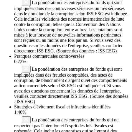
La pondération des entreprises du fonds qui sont
impliquées dans des controverses sérieuses ou très sérieuses
dans le domaine de la corruption selon ISS ESG est indiquée.
Cela inclut les violations des normes internationales de lutte
contre la corruption, telles que la Convention des Nations
Unies contre la corruption, entre autres. Les notations sont
mises à jour lorsque de nouvelles informations pertinentes
sont reçues ou au moins une fois par an. Si vous avez des
questions sur les données de l'entreprise, veuillez contacter
directement ISS ESG. (Source des données : ISS ESG)
Pratiques commerciales controversées
0.72%
La pondération des entreprises du fonds qui sont
impliquées dans des fraudes comptables, des actes de
corruption, de blanchiment d'argent ou/et des comportements
anticoncurrentiels selon ISS ESG est indiquée ici. Si vous
avez des questions concernant les données de l'entreprise,
veuillez contacter directement ISS ESG. (Source des données
: ISS ESG)
Stratégies d'évitement fiscal et infractions identifiées
1.40%
La pondération des entreprises du fonds qui ne
respectent pas l'intention et l'esprit des lois fiscales est
présentée. Cela inclut les entreprises qui se livrent à des