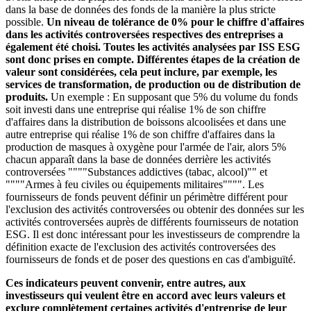
dans la base de données des fonds de la manière la plus stricte
possible.
Un niveau de tolérance de 0% pour le chiffre d'affaires
dans les activités controversées respectives des entreprises a
également été choisi. Toutes les activités analysées par ISS ESG
sont donc prises en compte. Différentes étapes de la création de
valeur sont considérées, cela peut inclure, par exemple, les
services de transformation, de production ou de distribution de
produits.
Un exemple : En supposant que 5% du volume du fonds
soit investi dans une entreprise qui réalise 1% de son chiffre
d'affaires dans la distribution de boissons alcoolisées et dans une
autre entreprise qui réalise 1% de son chiffre d'affaires dans la
production de masques à oxygène pour l'armée de l'air, alors 5%
chacun apparaît dans la base de données derrière les activités
controversées """"Substances addictives (tabac, alcool)"" et
""""Armes à feu civiles ou équipements militaires"""". Les
fournisseurs de fonds peuvent définir un périmètre différent pour
l'exclusion des activités controversées ou obtenir des données sur les
activités controversées auprès de différents fournisseurs de notation
ESG. Il est donc intéressant pour les investisseurs de comprendre la
définition exacte de l'exclusion des activités controversées des
fournisseurs de fonds et de poser des questions en cas d'ambiguïté.
Ces indicateurs peuvent convenir, entre autres, aux
investisseurs qui veulent être en accord avec leurs valeurs et
exclure complètement certaines activités d'entreprise de leur