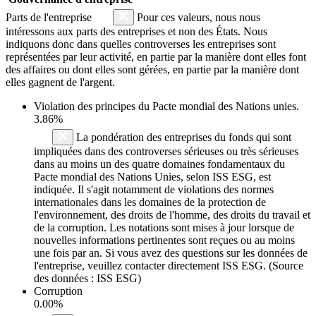
Parts de l'entreprise
Pour ces valeurs, nous nous
intéressons aux parts des entreprises et non des États. Nous
indiquons donc dans quelles controverses les entreprises sont
représentées par leur activité, en partie par la manière dont elles font
des affaires ou dont elles sont gérées, en partie par la manière dont
elles gagnent de l'argent.
Violation des principes du
Pacte mondial des Nations unies
.
3.86%
La pondération des entreprises du fonds qui sont
impliquées dans des controverses sérieuses ou très sérieuses
dans au moins un des quatre domaines fondamentaux du
Pacte mondial des Nations Unies, selon ISS ESG, est
indiquée. Il s'agit notamment de violations des normes
internationales dans les domaines de la protection de
l'environnement, des droits de l'homme, des droits du travail et
de la corruption. Les notations sont mises à jour lorsque de
nouvelles informations pertinentes sont reçues ou au moins
une fois par an. Si vous avez des questions sur les données de
l'entreprise, veuillez contacter directement ISS ESG. (Source
des données : ISS ESG)
Corruption
0.00%