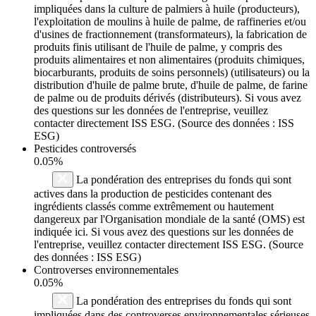
impliquées dans la culture de palmiers à huile (producteurs),
l'exploitation de moulins à huile de palme, de raffineries et/ou
d'usines de fractionnement (transformateurs), la fabrication de
produits finis utilisant de l'huile de palme, y compris des
produits alimentaires et non alimentaires (produits chimiques,
biocarburants, produits de soins personnels) (utilisateurs) ou la
distribution d'huile de palme brute, d'huile de palme, de farine
de palme ou de produits dérivés (distributeurs). Si vous avez
des questions sur les données de l'entreprise, veuillez
contacter directement ISS ESG. (Source des données : ISS
ESG)
Pesticides controversés
0.05%
La pondération des entreprises du fonds qui sont
actives dans la production de pesticides contenant des
ingrédients classés comme extrêmement ou hautement
dangereux par l'Organisation mondiale de la santé (OMS) est
indiquée ici. Si vous avez des questions sur les données de
l'entreprise, veuillez contacter directement ISS ESG. (Source
des données : ISS ESG)
Controverses environnementales
0.05%
La pondération des entreprises du fonds qui sont
impliquées dans des controverses environnementales sérieuses