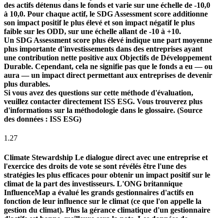
des actifs détenus dans le fonds et varie sur une échelle de -10,0
à 10,0. Pour chaque actif, le SDG Assessment score additionne
son impact positif le plus élevé et son impact négatif le plus
faible sur les ODD, sur une échelle allant de -10 à +10.
Un SDG Assessment score plus élevé indique une part moyenne
plus importante d'investissements dans des entreprises ayant
une contribution nette positive aux Objectifs de Développement
Durable. Cependant, cela ne signifie pas que le fonds a eu — ou
aura — un impact direct permettant aux entreprises de devenir
plus durables.
Si vous avez des questions sur cette méthode d'évaluation,
veuillez contacter directement ISS ESG. Vous trouverez plus
d'informations sur la méthodologie dans le glossaire. (Source
des données : ISS ESG)
1.27
Climate Stewardship
Le dialogue direct avec une entreprise et
l'exercice des droits de vote se sont révélés être l'une des
stratégies les plus efficaces pour obtenir un impact positif sur le
climat de la part des investisseurs. L'ONG britannique
InfluenceMap a évalué les grands gestionnaires d'actifs en
fonction de leur influence sur le climat (ce que l'on appelle la
gestion du climat). Plus la gérance climatique d'un gestionnaire