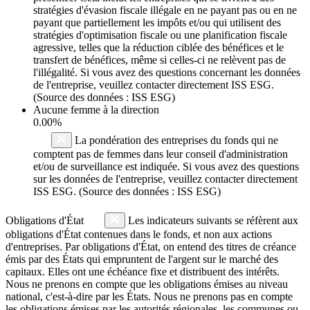
stratégies d'évasion fiscale illégale en ne payant pas ou en ne
payant que partiellement les impôts et/ou qui utilisent des
stratégies d'optimisation fiscale ou une planification fiscale
agressive, telles que la réduction ciblée des bénéfices et le
transfert de bénéfices, même si celles-ci ne relèvent pas de
l'illégalité. Si vous avez des questions concernant les données
de l'entreprise, veuillez contacter directement ISS ESG.
(Source des données : ISS ESG)
Aucune femme à la direction
0.00%
La pondération des entreprises du fonds qui ne
comptent pas de femmes dans leur conseil d'administration
et/ou de surveillance est indiquée. Si vous avez des questions
sur les données de l'entreprise, veuillez contacter directement
ISS ESG. (Source des données : ISS ESG)
Obligations d'État
Les indicateurs suivants se réfèrent aux
obligations d'État contenues dans le fonds, et non aux actions
d'entreprises. Par obligations d'État, on entend des titres de créance
émis par des États qui empruntent de l'argent sur le marché des
capitaux. Elles ont une échéance fixe et distribuent des intérêts.
Nous ne prenons en compte que les obligations émises au niveau
national, c'est-à-dire par les États. Nous ne prenons pas en compte
les obligations émises par les autorités régionales, les communes ou