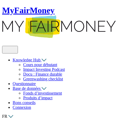
MyFairMoney
Knowledge Hub
Cours pour débutant
Impact Investing Podcast
Docu : Finance durable
Greenwashing checklist
Questionnaire
Base de données
Fonds d’investissement
Produits d’impact
Bons conseils
Connexion
FR