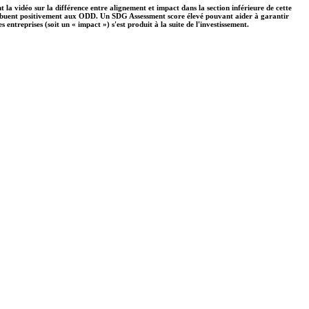
 la vidéo sur la différence entre alignement et impact dans la section inférieure de cette
ontribuent positivement aux ODD. Un SDG Assessment score élevé pouvant aider à garantir
ntreprises (soit un « impact ») s'est produit à la suite de l'investissement.