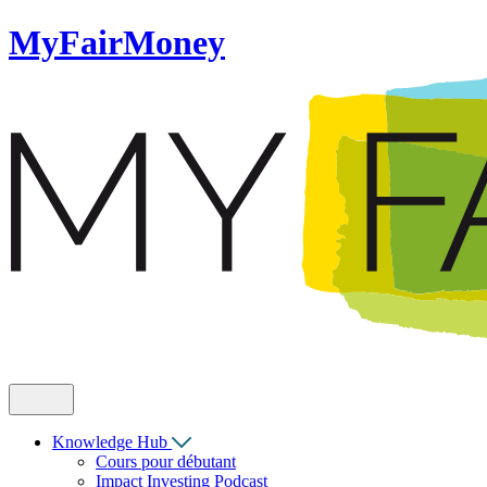
MyFairMoney
Knowledge Hub
Cours pour débutant
Impact Investing Podcast