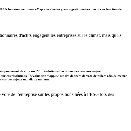
. L'ONG britannique FinanceMap a évalué les grands gestionnaires d'actifs en fonction de
onnaires d'actifs engagent les entreprises sur le climat, mais qu'ils
comportement de vote sur 279 résolutions d’actionnaires liées aux enjeux
s sur ces résolutions. L’évaluation s’appuie sur des données de vote détaillées afin de mettre
ises sur des enjeux mondiaux majeurs.
te de l’entreprise sur les propositions liées à l’ESG lors des