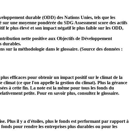
développement durable (ODD) des Nations Unies, tels que les
 basé sur une moyenne pondérée du SDG Assessment score des actifs
f le plus élevé et son impact négatif le plus faible sur les ODD,
ntribution nette positive aux Objectifs de Développement
s durables.
ns sur la méthodologie dans le glossaire. (Source des données :
s plus efficaces pour obtenir un impact positif sur le climat de la
 climat (ce que l'on appelle la gestion du climat). Plus la gérance
isées à cette fin. La note est la même pour tous les fonds du
relativement petite. Pour en savoir plus, consultez le glossaire.
Plus il y a d'étoiles, plus le fonds est performant par rapport à
u fonds pour rendre les entreprises plus durables ou pour les