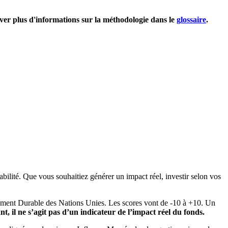
uver plus d'informations sur la méthodologie dans le
glossaire
.
bilité. Que vous souhaitiez générer un impact réel, investir selon vos
pement Durable des Nations Unies. Les scores vont de -10 à +10. Un
, il ne s’agit pas d’un indicateur de l’impact réel du fonds.