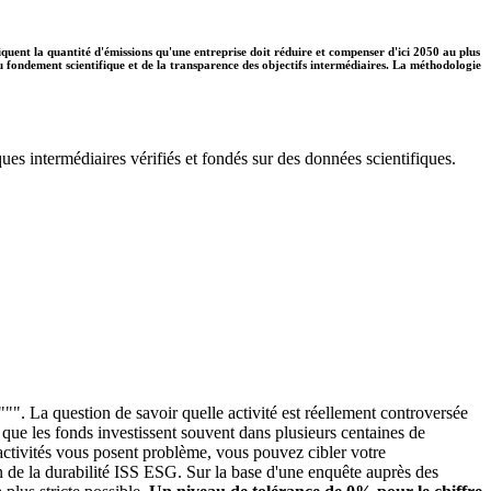
diquent la quantité d'émissions qu'une entreprise doit réduire et compenser d'ici 2050 au plus
 du fondement scientifique et de la transparence des objectifs intermédiaires. La méthodologie
ues intermédiaires vérifiés et fondés sur des données scientifiques.
"". La question de savoir quelle activité est réellement controversée
é que les fonds investissent souvent dans plusieurs centaines de
s activités vous posent problème, vous pouvez cibler votre
n de la durabilité ISS ESG. Sur la base d'une enquête auprès des