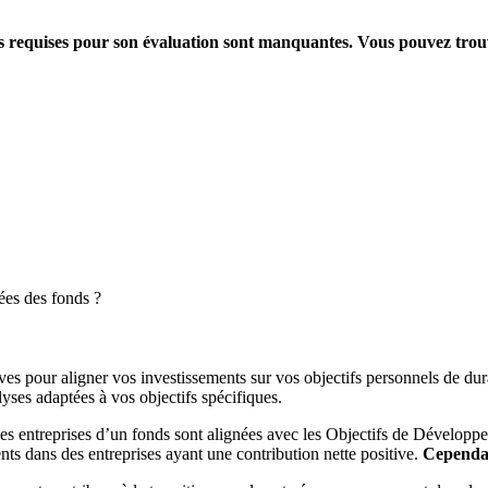
ions requises pour son évaluation sont manquantes. Vous pouvez tro
ées des fonds ?
es pour aligner vos investissements sur vos objectifs personnels de dura
yses adaptées à vos objectifs spécifiques.
es entreprises d’un fonds sont alignées avec les Objectifs de Dévelop
ts dans des entreprises ayant une contribution nette positive.
Cependant