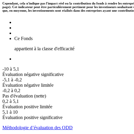
Cependant, cela n'indique pas l'impact réel ou la contribution du fonds à rendre les entrepr
page). Cet indicateur peut être particulièrement pertinent pour les investisseurs souhaita
que, en moyenne, les investissements sont réalisés dans des entreprises ayant une contributi
Ce Fonds
appartient à la classe d'efficacité
-10 à 5,1
Évaluation négative significative
-5,1 à -0,2
Évaluation négative limitée
-0,2 à 0,2
Pas d'évaluation (nette)
0,2 à 5,1
Évaluation positive limitée
5,1 à 10
Évaluation positive significative
Méthodologie d’évaluation des ODD