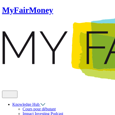
MyFairMoney
Knowledge Hub
Cours pour débutant
Impact Investing Podcast