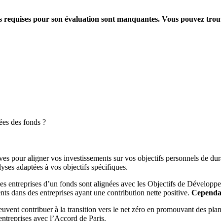
ions requises pour son évaluation sont manquantes. Vous pouvez tro
ées des fonds ?
es pour aligner vos investissements sur vos objectifs personnels de dura
yses adaptées à vos objectifs spécifiques.
es entreprises d’un fonds sont alignées avec les Objectifs de Dévelop
ts dans des entreprises ayant une contribution nette positive.
Cependant
peuvent contribuer à la transition vers le net zéro en promouvant des pla
s entreprises avec l’Accord de Paris.