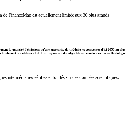
ation de FinanceMap est actuellement limitée aux 30 plus grands
diquent la quantité d'émissions qu'une entreprise doit réduire et compenser d'ici 2050 au plus
 du fondement scientifique et de la transparence des objectifs intermédiaires. La méthodologie
ues intermédiaires vérifiés et fondés sur des données scientifiques.