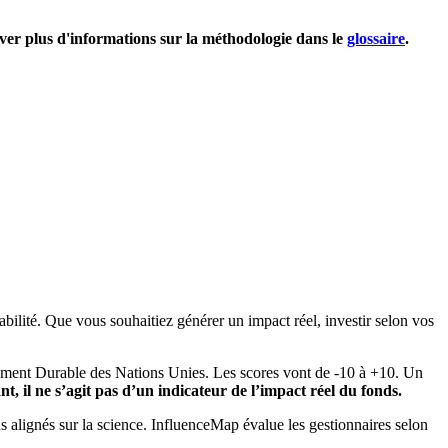
uver plus d'informations sur la méthodologie dans le
glossaire
.
bilité. Que vous souhaitiez générer un impact réel, investir selon vos
pement Durable des Nations Unies. Les scores vont de -10 à +10. Un
, il ne s’agit pas d’un indicateur de l’impact réel du fonds.
ns alignés sur la science. InfluenceMap évalue les gestionnaires selon