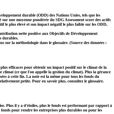
développement durable (ODD) des Nations Unies, tels que les
 basé sur une moyenne pondérée du SDG Assessment score des actifs
f le plus élevé et son impact négatif le plus faible sur les ODD,
ntribution nette positive aux Objectifs de Développement
s durables.
ns sur la méthodologie dans le glossaire. (Source des données :
s plus efficaces pour obtenir un impact positif sur le climat de la
 climat (ce que l'on appelle la gestion du climat). Plus la gérance
isées à cette fin. La note est la même pour tous les fonds du
relativement petite. Pour en savoir plus, consultez le glossaire.
Plus il y a d'étoiles, plus le fonds est performant par rapport à
u fonds pour rendre les entreprises plus durables ou pour les