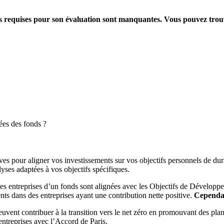
ions requises pour son évaluation sont manquantes. Vous pouvez tro
ées des fonds ?
es pour aligner vos investissements sur vos objectifs personnels de dura
yses adaptées à vos objectifs spécifiques.
es entreprises d’un fonds sont alignées avec les Objectifs de Dévelop
ts dans des entreprises ayant une contribution nette positive.
Cependant
peuvent contribuer à la transition vers le net zéro en promouvant des pla
s entreprises avec l’Accord de Paris.