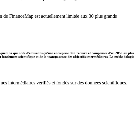
ation de FinanceMap est actuellement limitée aux 30 plus grands
diquent la quantité d'émissions qu'une entreprise doit réduire et compenser d'ici 2050 au plus
 du fondement scientifique et de la transparence des objectifs intermédiaires. La méthodologie
ues intermédiaires vérifiés et fondés sur des données scientifiques.