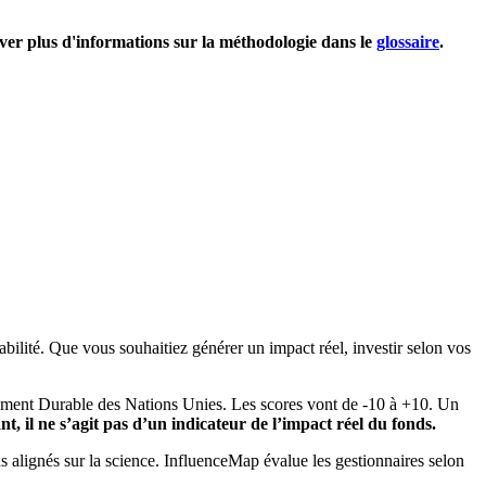
uver plus d'informations sur la méthodologie dans le
glossaire
.
bilité. Que vous souhaitiez générer un impact réel, investir selon vos
pement Durable des Nations Unies. Les scores vont de -10 à +10. Un
, il ne s’agit pas d’un indicateur de l’impact réel du fonds.
ns alignés sur la science. InfluenceMap évalue les gestionnaires selon