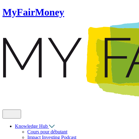
MyFairMoney
Knowledge Hub
Cours pour débutant
Impact Investing Podcast