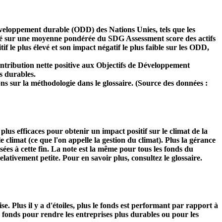
développement durable (ODD) des Nations Unies, tels que les
 basé sur une moyenne pondérée du SDG Assessment score des actifs
f le plus élevé et son impact négatif le plus faible sur les ODD,
ntribution nette positive aux Objectifs de Développement
s durables.
ns sur la méthodologie dans le glossaire. (Source des données :
s plus efficaces pour obtenir un impact positif sur le climat de la
 climat (ce que l'on appelle la gestion du climat). Plus la gérance
isées à cette fin. La note est la même pour tous les fonds du
relativement petite. Pour en savoir plus, consultez le glossaire.
Plus il y a d'étoiles, plus le fonds est performant par rapport à
u fonds pour rendre les entreprises plus durables ou pour les