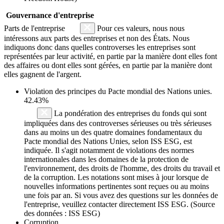
Gouvernance d'entreprise
Parts de l'entreprise
Pour ces valeurs, nous nous
intéressons aux parts des entreprises et non des États. Nous
indiquons donc dans quelles controverses les entreprises sont
représentées par leur activité, en partie par la manière dont elles font
des affaires ou dont elles sont gérées, en partie par la manière dont
elles gagnent de l'argent.
Violation des principes du
Pacte mondial des Nations unies
.
42.43%
La pondération des entreprises du fonds qui sont
impliquées dans des controverses sérieuses ou très sérieuses
dans au moins un des quatre domaines fondamentaux du
Pacte mondial des Nations Unies, selon ISS ESG, est
indiquée. Il s'agit notamment de violations des normes
internationales dans les domaines de la protection de
l'environnement, des droits de l'homme, des droits du travail et
de la corruption. Les notations sont mises à jour lorsque de
nouvelles informations pertinentes sont reçues ou au moins
une fois par an. Si vous avez des questions sur les données de
l'entreprise, veuillez contacter directement ISS ESG. (Source
des données : ISS ESG)
Corruption