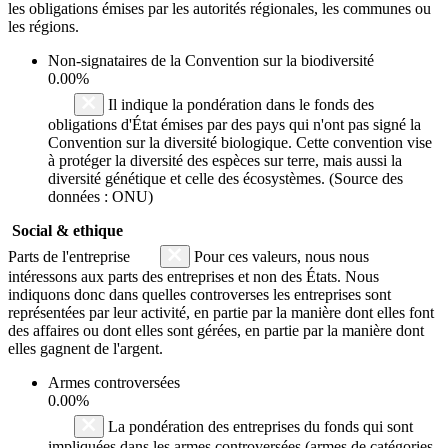
les obligations émises par les autorités régionales, les communes ou
les régions.
Non-signataires de la Convention sur la biodiversité
0.00%
Il indique la pondération dans le fonds des
obligations d'État émises par des pays qui n'ont pas signé la
Convention sur la diversité biologique. Cette convention vise
à protéger la diversité des espèces sur terre, mais aussi la
diversité génétique et celle des écosystèmes. (Source des
données : ONU)
Social & ethique
Parts de l'entreprise
Pour ces valeurs, nous nous
intéressons aux parts des entreprises et non des États. Nous
indiquons donc dans quelles controverses les entreprises sont
représentées par leur activité, en partie par la manière dont elles font
des affaires ou dont elles sont gérées, en partie par la manière dont
elles gagnent de l'argent.
Armes controversées
0.00%
La pondération des entreprises du fonds qui sont
impliquées dans les armes controversées (armes de catégories