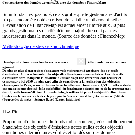
d'entreprise et des données externes.(Source des données : FinanceMap)
Si un fonds n'est pas noté, cela signifie que le gestionnaire d'actifs
n'a pas encore été noté en raison de sa taille relativement petite.
L'évaluation de FinanceMap est actuellement limitée aux 30 plus
grands gestionnaires d'actifs détenus majoritairement par des
investisseurs dans le monde. (Source des données : FinanceMap)
Méthodologie de stewardship climatique
Des objectifs climatiques fondés sur la science
Bulle d'aide Les entreprises
agissent
De plus en plus d'entreprises s'engagent volontairement à atteindre des objectifs
d'émissions zéro et à formuler des objectifs climatiques intermédiaires. Les objectifs
d'émissions zéro indiquent la quantité d'émissions qu'une entreprise doit réduire et
compenser d'ici 2050 au plus tard afin de contribuer à la réalisation des objectifs
climatiques de Paris, à savoir limiter le réchauffement climatique à 1,5°C. L'efficacité de
ces engagements dépend de la crédibilité, du fondement scientifique et de la transparence
des objectifs intermédiaires. La méthodologie utilisée ici pour les objectifs climatiques
fondés sur la science a été développée par la Science Based Targets Initiative (SBTi).
(Source des données : Science Based Target Initiative)
11.23%
Proportion d'entreprises du fonds qui se sont engagées publiquement
à atteindre des objectifs d'émissions nettes nulles et des objectifs
climatiques intermédiaires vérifiés et fondés sur des données