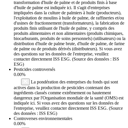
transformation d'huile de palme et de produits finis à base
d'huile de palme est indiquée ici. Il s'agit d'entreprises
impliquées dans la culture de palmiers à huile (producteurs),
l'exploitation de moulins à huile de palme, de raffineries et/ou
d'usines de fractionnement (transformateurs), la fabrication de
produits finis utilisant de l'huile de palme, y compris des
produits alimentaires et non alimentaires (produits chimiques,
biocarburants, produits de soins personnels) (utilisateurs) ou la
distribution d'huile de palme brute, d'huile de palme, de farine
de palme ou de produits dérivés (distributeurs). Si vous avez
des questions sur les données de l'entreprise, veuillez
contacter directement ISS ESG. (Source des données : ISS
ESG)
Pesticides controversés
0.00%
La pondération des entreprises du fonds qui sont
actives dans la production de pesticides contenant des
ingrédients classés comme extrêmement ou hautement
dangereux par l'Organisation mondiale de la santé (OMS) est
indiquée ici. Si vous avez des questions sur les données de
l'entreprise, veuillez contacter directement ISS ESG. (Source
des données : ISS ESG)
Controverses environnementales
0.00%