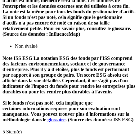
d'actifs est bonne, meilleure sera la note. Les données de
l'entreprise et les données externes ont été utilisées à cette fin.
La note est la même pour tous les fonds du gestionnaire d'actifs.
Si un fonds n'est pas noté, cela signifie que le gestionnaire
d'actifs n'a pas encore été noté en raison de sa taille
relativement petite. Pour en savoir plus, consultez le glossaire.
(Source des données : InfluenceMap)
Non évalué
Note ISS ESG
La notation ESG des fonds par l'ISS comprend
des facteurs environnementaux, sociaux et de gouvernance
d'entreprise. Plus il y a d'étoiles, plus le fonds est performant
par rapport à son groupe de pairs. Un score ESG absolu est
affiché dans la vue détaillée. Cependant, il ne s'agit pas d'un
indicateur de l'impact du fonds pour rendre les entreprises plus
durables ou pour les rendre plus durables à l'avenir.
Si le fonds n'est pas noté, cela implique que
certaines informations requises pour son évaluation sont
manquantes. Vous pouvez trouver plus d'informations sur la
méthodologie dans le
glossaire
. (Source des données: ISS ESG)
5 Stern(e)