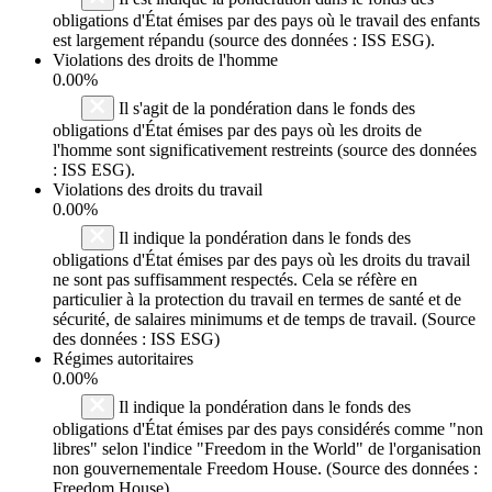
obligations d'État émises par des pays où le travail des enfants
est largement répandu (source des données : ISS ESG).
Violations des droits de l'homme
0.00%
Il s'agit de la pondération dans le fonds des
obligations d'État émises par des pays où les droits de
l'homme sont significativement restreints (source des données
: ISS ESG).
Violations des droits du travail
0.00%
Il indique la pondération dans le fonds des
obligations d'État émises par des pays où les droits du travail
ne sont pas suffisamment respectés. Cela se réfère en
particulier à la protection du travail en termes de santé et de
sécurité, de salaires minimums et de temps de travail. (Source
des données : ISS ESG)
Régimes autoritaires
0.00%
Il indique la pondération dans le fonds des
obligations d'État émises par des pays considérés comme "non
libres" selon l'indice "Freedom in the World" de l'organisation
non gouvernementale Freedom House. (Source des données :
Freedom House)