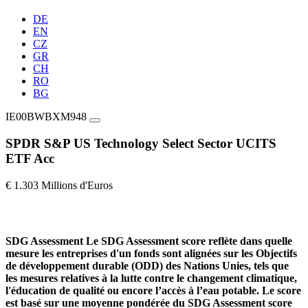
DE
EN
CZ
GR
CH
RO
BG
IE00BWBXM948
SPDR S&P US Technology Select Sector UCITS
ETF Acc
€ 1.303 Millions d'Euros
SDG Assessment
Le SDG Assessment score reflète dans quelle
mesure les entreprises d'un fonds sont alignées sur les Objectifs
de développement durable (ODD) des Nations Unies, tels que
les mesures relatives à la lutte contre le changement climatique,
l'éducation de qualité ou encore l’accès à l’eau potable. Le score
est basé sur une moyenne pondérée du SDG Assessment score