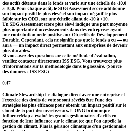
des actifs détenus dans le fonds et varie sur une échelle de -10,0
à 10,0. Pour chaque actif, le SDG Assessment score additionne
son impact positif le plus élevé et son impact négatif le plus
faible sur les ODD, sur une échelle allant de -10 à +10.
Un SDG Assessment score plus élevé indique une part moyenne
plus importante d'investissements dans des entreprises ayant
une contribution nette positive aux Objectifs de Développement
Durable. Cependant, cela ne signifie pas que le fonds a eu — ou
aura — un impact direct permettant aux entreprises de devenir
plus durables.
Si vous avez des questions sur cette méthode d'évaluation,
veuillez contacter directement ISS ESG. Vous trouverez plus
d'informations sur la méthodologie dans le glossaire. (Source
des données : ISS ESG)
0.47
Climate Stewardship
Le dialogue direct avec une entreprise et
l'exercice des droits de vote se sont révélés être l'une des
stratégies les plus efficaces pour obtenir un impact positif sur le
climat de la part des investisseurs. L'ONG britannique
InfluenceMap a évalué les grands gestionnaires d'actifs en
fonction de leur influence sur le climat (ce que l'on appelle la
gestion du climat). Plus la gérance climatique d'un gestionnaire