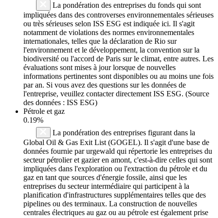
La pondération des entreprises du fonds qui sont
impliquées dans des controverses environnementales sérieuses
ou très sérieuses selon ISS ESG est indiquée ici. Il s'agit
notamment de violations des normes environnementales
internationales, telles que la déclaration de Rio sur
l'environnement et le développement, la convention sur la
biodiversité ou l'accord de Paris sur le climat, entre autres. Les
évaluations sont mises à jour lorsque de nouvelles
informations pertinentes sont disponibles ou au moins une fois
par an. Si vous avez des questions sur les données de
l'entreprise, veuillez contacter directement ISS ESG. (Source
des données : ISS ESG)
Pétrole et gaz
0.19%
La pondération des entreprises figurant dans la
Global Oil & Gas Exit List (GOGEL). Il s'agit d'une base de
données fournie par urgewald qui répertorie les entreprises du
secteur pétrolier et gazier en amont, c'est-à-dire celles qui sont
impliquées dans l'exploration ou l'extraction du pétrole et du
gaz en tant que sources d'énergie fossile, ainsi que les
entreprises du secteur intermédiaire qui participent à la
planification d'infrastructures supplémentaires telles que des
pipelines ou des terminaux. La construction de nouvelles
centrales électriques au gaz ou au pétrole est également prise