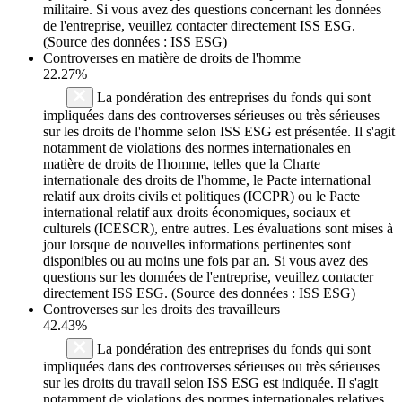
militaire. Si vous avez des questions concernant les données
de l'entreprise, veuillez contacter directement ISS ESG.
(Source des données : ISS ESG)
Controverses en matière de droits de l'homme
22.27%
La pondération des entreprises du fonds qui sont
impliquées dans des controverses sérieuses ou très sérieuses
sur les droits de l'homme selon ISS ESG est présentée. Il s'agit
notamment de violations des normes internationales en
matière de droits de l'homme, telles que la Charte
internationale des droits de l'homme, le Pacte international
relatif aux droits civils et politiques (ICCPR) ou le Pacte
international relatif aux droits économiques, sociaux et
culturels (ICESCR), entre autres. Les évaluations sont mises à
jour lorsque de nouvelles informations pertinentes sont
disponibles ou au moins une fois par an. Si vous avez des
questions sur les données de l'entreprise, veuillez contacter
directement ISS ESG. (Source des données : ISS ESG)
Controverses sur les droits des travailleurs
42.43%
La pondération des entreprises du fonds qui sont
impliquées dans des controverses sérieuses ou très sérieuses
sur les droits du travail selon ISS ESG est indiquée. Il s'agit
notamment de violations des normes internationales relatives