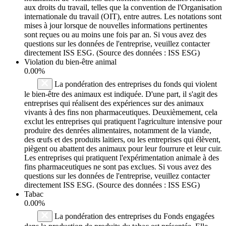
aux droits du travail, telles que la convention de l'Organisation
internationale du travail (OIT), entre autres. Les notations sont
mises à jour lorsque de nouvelles informations pertinentes
sont reçues ou au moins une fois par an. Si vous avez des
questions sur les données de l'entreprise, veuillez contacter
directement ISS ESG. (Source des données : ISS ESG)
Violation du bien-être animal
0.00%
La pondération des entreprises du fonds qui violent
le bien-être des animaux est indiquée. D'une part, il s'agit des
entreprises qui réalisent des expériences sur des animaux
vivants à des fins non pharmaceutiques. Deuxièmement, cela
exclut les entreprises qui pratiquent l'agriculture intensive pour
produire des denrées alimentaires, notamment de la viande,
des œufs et des produits laitiers, ou les entreprises qui élèvent,
piègent ou abattent des animaux pour leur fourrure et leur cuir.
Les entreprises qui pratiquent l'expérimentation animale à des
fins pharmaceutiques ne sont pas exclues. Si vous avez des
questions sur les données de l'entreprise, veuillez contacter
directement ISS ESG. (Source des données : ISS ESG)
Tabac
0.00%
La pondération des entreprises du Fonds engagées