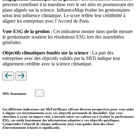
peuvent contribuer à la transition vers le net zéro en promouvant des
plans alignés sur la science. InfluenceMap évalue les gestionnaires
selon leur influence climatique. Le score reflète leur crédibilité à
aligner les entreprises avec l’Accord de Paris.
Vote ESG de la gestion
: Cet indicateur montre dans quelle mesure
le gestionnaire soutient les résolutions ESG lors des assemblées
générales.
Objectifs climatiques fondés sur la science
: La part des
entreprises avec des objectifs validés par la SBTi indique leur
alignement crédible avec la science climatique.
SDG Assessment
Les différents indicateurs sur MyFairMoney offrent diverses perspectives pour vous aider
à aligner vos investissements avec vos objectifs personnels de durabilité. Que vous
cherchiez à avoir un impact réel, à investir selon vos valeurs ou à évaluer la performance
ESG, ces outils fournissent des informations adaptées à vos objectifs spécifiques.
Comprendre l'objectif de chaque indicateur peut vous guider dans des choix
d'investissement éclairés et significatifs.