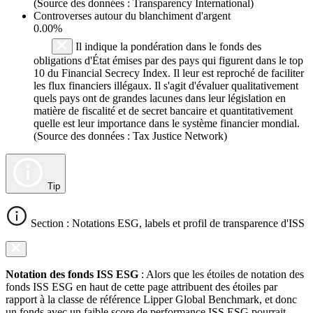
(Source des données : Transparency International)
Controverses autour du blanchiment d'argent
0.00%
Il indique la pondération dans le fonds des
obligations d'État émises par des pays qui figurent dans le top
10 du Financial Secrecy Index. Il leur est reproché de faciliter
les flux financiers illégaux. Il s'agit d'évaluer qualitativement
quels pays ont de grandes lacunes dans leur législation en
matière de fiscalité et de secret bancaire et quantitativement
quelle est leur importance dans le système financier mondial.
(Source des données : Tax Justice Network)
Tip
Section : Notations ESG, labels et profil de transparence d'ISS
Notation des fonds ISS ESG
: Alors que les étoiles de notation des
fonds ISS ESG en haut de cette page attribuent des étoiles par
rapport à la classe de référence Lipper Global Benchmark, et donc
un fonds avec un faible score de performance ISS ESG pourrait