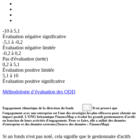
-10 à 5,1
Évaluation négative significative
-5,1 à -0,2
Évaluation négative limitée
-0,2 à 0,2
Pas d'évaluation (nette)
0,2 à 5,1
Évaluation positive limitée
5,1 à 10
Évaluation positive significative
Méthodologie d’évaluation des ODD
Engagement climatique de la direction du fonds
Il est prouvé que
l'engagement avec une entreprise est l'une des stratégies les plus efficaces pour obtenir un
impact positif. L'ONG britannique FinanceMap a évalué les grands gestionnaires d'actifs
en fonction de leurs activités d'engagement. Pour ce faire, elle a utilisé des données
d'entreprise et des données externes.(Source des données : FinanceMap)
Si un fonds n'est pas noté, cela signifie que le gestionnaire d'actifs