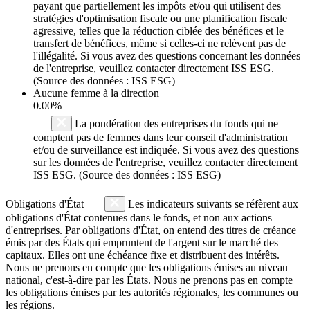
payant que partiellement les impôts et/ou qui utilisent des
stratégies d'optimisation fiscale ou une planification fiscale
agressive, telles que la réduction ciblée des bénéfices et le
transfert de bénéfices, même si celles-ci ne relèvent pas de
l'illégalité. Si vous avez des questions concernant les données
de l'entreprise, veuillez contacter directement ISS ESG.
(Source des données : ISS ESG)
Aucune femme à la direction
0.00%
La pondération des entreprises du fonds qui ne
comptent pas de femmes dans leur conseil d'administration
et/ou de surveillance est indiquée. Si vous avez des questions
sur les données de l'entreprise, veuillez contacter directement
ISS ESG. (Source des données : ISS ESG)
Obligations d'État
Les indicateurs suivants se réfèrent aux
obligations d'État contenues dans le fonds, et non aux actions
d'entreprises. Par obligations d'État, on entend des titres de créance
émis par des États qui empruntent de l'argent sur le marché des
capitaux. Elles ont une échéance fixe et distribuent des intérêts.
Nous ne prenons en compte que les obligations émises au niveau
national, c'est-à-dire par les États. Nous ne prenons pas en compte
les obligations émises par les autorités régionales, les communes ou
les régions.