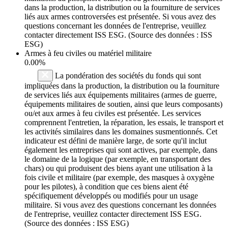
dans la production, la distribution ou la fourniture de services
liés aux armes controversées est présentée. Si vous avez des
questions concernant les données de l'entreprise, veuillez
contacter directement ISS ESG. (Source des données : ISS
ESG)
Armes à feu civiles ou matériel militaire
0.00%
La pondération des sociétés du fonds qui sont
impliquées dans la production, la distribution ou la fourniture
de services liés aux équipements militaires (armes de guerre,
équipements militaires de soutien, ainsi que leurs composants)
ou/et aux armes à feu civiles est présentée. Les services
comprennent l'entretien, la réparation, les essais, le transport et
les activités similaires dans les domaines susmentionnés. Cet
indicateur est défini de manière large, de sorte qu'il inclut
également les entreprises qui sont actives, par exemple, dans
le domaine de la logique (par exemple, en transportant des
chars) ou qui produisent des biens ayant une utilisation à la
fois civile et militaire (par exemple, des masques à oxygène
pour les pilotes), à condition que ces biens aient été
spécifiquement développés ou modifiés pour un usage
militaire. Si vous avez des questions concernant les données
de l'entreprise, veuillez contacter directement ISS ESG.
(Source des données : ISS ESG)