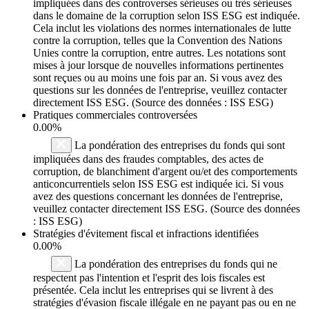
impliquées dans des controverses sérieuses ou très sérieuses
dans le domaine de la corruption selon ISS ESG est indiquée.
Cela inclut les violations des normes internationales de lutte
contre la corruption, telles que la Convention des Nations
Unies contre la corruption, entre autres. Les notations sont
mises à jour lorsque de nouvelles informations pertinentes
sont reçues ou au moins une fois par an. Si vous avez des
questions sur les données de l'entreprise, veuillez contacter
directement ISS ESG. (Source des données : ISS ESG)
Pratiques commerciales controversées
0.00%
La pondération des entreprises du fonds qui sont
impliquées dans des fraudes comptables, des actes de
corruption, de blanchiment d'argent ou/et des comportements
anticoncurrentiels selon ISS ESG est indiquée ici. Si vous
avez des questions concernant les données de l'entreprise,
veuillez contacter directement ISS ESG. (Source des données
: ISS ESG)
Stratégies d'évitement fiscal et infractions identifiées
0.00%
La pondération des entreprises du fonds qui ne
respectent pas l'intention et l'esprit des lois fiscales est
présentée. Cela inclut les entreprises qui se livrent à des
stratégies d'évasion fiscale illégale en ne payant pas ou en ne