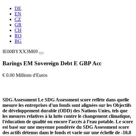
DE
EN
CZ
GR
CH
RO
BG
IE00BYXX3M69
Barings EM Sovereign Debt E GBP Acc
€ 0.00 Millions d'Euros
SDG Assessment
Le SDG Assessment score reflète dans quelle
mesure les entreprises d'un fonds sont alignées sur les Objectifs
de développement durable (ODD) des Nations Unies, tels que
les mesures relatives à la lutte contre le changement climatique,
l'éducation de qualité ou encore l’accès à l’eau potable. Le score
est basé sur une moyenne pondérée du SDG Assessment score
des actifs détenus dans le fonds et varie sur une échelle de -10,0