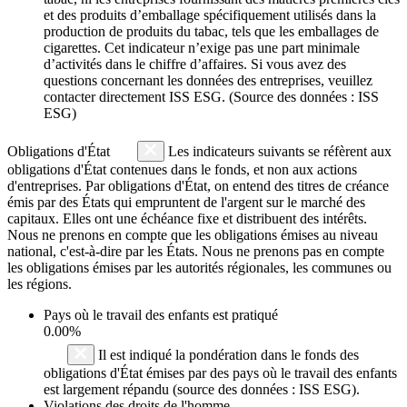
et des produits d’emballage spécifiquement utilisés dans la
production de produits du tabac, tels que les emballages de
cigarettes. Cet indicateur n’exige pas une part minimale
d’activités dans le chiffre d’affaires. Si vous avez des
questions concernant les données des entreprises, veuillez
contacter directement ISS ESG. (Source des données : ISS
ESG)
Obligations d'État
Les indicateurs suivants se réfèrent aux
obligations d'État contenues dans le fonds, et non aux actions
d'entreprises. Par obligations d'État, on entend des titres de créance
émis par des États qui empruntent de l'argent sur le marché des
capitaux. Elles ont une échéance fixe et distribuent des intérêts.
Nous ne prenons en compte que les obligations émises au niveau
national, c'est-à-dire par les États. Nous ne prenons pas en compte
les obligations émises par les autorités régionales, les communes ou
les régions.
Pays où le travail des enfants est pratiqué
0.00%
Il est indiqué la pondération dans le fonds des
obligations d'État émises par des pays où le travail des enfants
est largement répandu (source des données : ISS ESG).
Violations des droits de l'homme