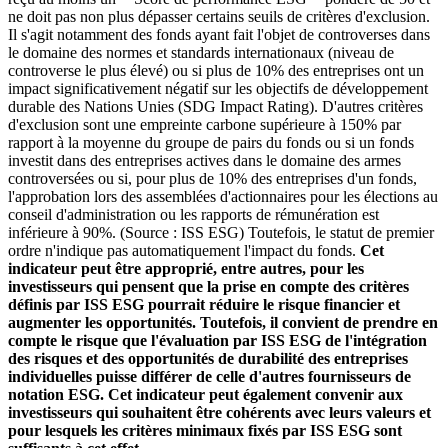
ne doit pas non plus dépasser certains seuils de critères d'exclusion.
Il s'agit notamment des fonds ayant fait l'objet de controverses dans
le domaine des normes et standards internationaux (niveau de
controverse le plus élevé) ou si plus de 10% des entreprises ont un
impact significativement négatif sur les objectifs de développement
durable des Nations Unies (SDG Impact Rating). D'autres critères
d'exclusion sont une empreinte carbone supérieure à 150% par
rapport à la moyenne du groupe de pairs du fonds ou si un fonds
investit dans des entreprises actives dans le domaine des armes
controversées ou si, pour plus de 10% des entreprises d'un fonds,
l'approbation lors des assemblées d'actionnaires pour les élections au
conseil d'administration ou les rapports de rémunération est
inférieure à 90%. (Source : ISS ESG) Toutefois, le statut de premier
ordre n'indique pas automatiquement l'impact du fonds.
Cet
indicateur peut être approprié, entre autres, pour les
investisseurs qui pensent que la prise en compte des critères
définis par ISS ESG pourrait réduire le risque financier et
augmenter les opportunités. Toutefois, il convient de prendre en
compte le risque que l'évaluation par ISS ESG de l'intégration
des risques et des opportunités de durabilité des entreprises
individuelles puisse différer de celle d'autres fournisseurs de
notation ESG. Cet indicateur peut également convenir aux
investisseurs qui souhaitent être cohérents avec leurs valeurs et
pour lesquels les critères minimaux fixés par ISS ESG sont