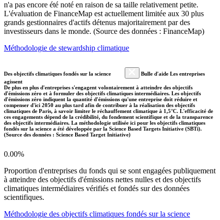
n'a pas encore été noté en raison de sa taille relativement petite.
L'évaluation de FinanceMap est actuellement limitée aux 30 plus
grands gestionnaires d'actifs détenus majoritairement par des
investisseurs dans le monde. (Source des données : FinanceMap)
Méthodologie de stewardship climatique
Des objectifs climatiques fondés sur la science
Bulle d'aide Les entreprises
agissent
De plus en plus d'entreprises s'engagent volontairement à atteindre des objectifs
d'émissions zéro et à formuler des objectifs climatiques intermédiaires. Les objectifs
d'émissions zéro indiquent la quantité d'émissions qu'une entreprise doit réduire et
compenser d'ici 2050 au plus tard afin de contribuer à la réalisation des objectifs
climatiques de Paris, à savoir limiter le réchauffement climatique à 1,5°C. L'efficacité de
ces engagements dépend de la crédibilité, du fondement scientifique et de la transparence
des objectifs intermédiaires. La méthodologie utilisée ici pour les objectifs climatiques
fondés sur la science a été développée par la Science Based Targets Initiative (SBTi).
(Source des données : Science Based Target Initiative)
0.00%
Proportion d'entreprises du fonds qui se sont engagées publiquement
à atteindre des objectifs d'émissions nettes nulles et des objectifs
climatiques intermédiaires vérifiés et fondés sur des données
scientifiques.
Méthodologie des objectifs climatiques fondés sur la science