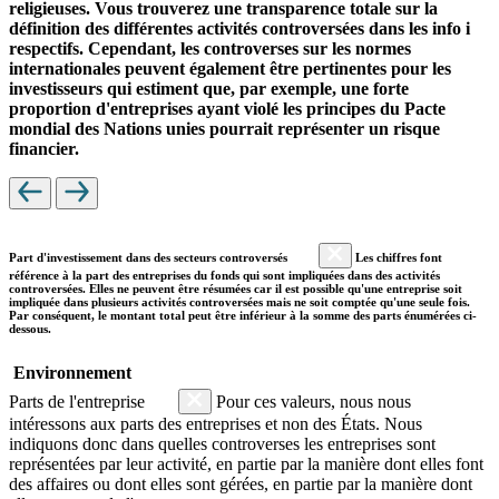
religieuses. Vous trouverez une transparence totale sur la
définition des différentes activités controversées dans les info i
respectifs. Cependant, les controverses sur les normes
internationales peuvent également être pertinentes pour les
investisseurs qui estiment que, par exemple, une forte
proportion d'entreprises ayant violé les principes du Pacte
mondial des Nations unies pourrait représenter un risque
financier.
Part d'investissement dans des secteurs controversés
Les chiffres font
référence à la part des entreprises du fonds qui sont impliquées dans des activités
controversées. Elles ne peuvent être résumées car il est possible qu'une entreprise soit
impliquée dans plusieurs activités controversées mais ne soit comptée qu'une seule fois.
Par conséquent, le montant total peut être inférieur à la somme des parts énumérées ci-
dessous.
Environnement
Parts de l'entreprise
Pour ces valeurs, nous nous
intéressons aux parts des entreprises et non des États. Nous
indiquons donc dans quelles controverses les entreprises sont
représentées par leur activité, en partie par la manière dont elles font
des affaires ou dont elles sont gérées, en partie par la manière dont