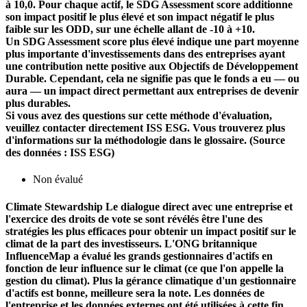
à 10,0. Pour chaque actif, le SDG Assessment score additionne
son impact positif le plus élevé et son impact négatif le plus
faible sur les ODD, sur une échelle allant de -10 à +10.
Un SDG Assessment score plus élevé indique une part moyenne
plus importante d'investissements dans des entreprises ayant
une contribution nette positive aux Objectifs de Développement
Durable. Cependant, cela ne signifie pas que le fonds a eu — ou
aura — un impact direct permettant aux entreprises de devenir
plus durables.
Si vous avez des questions sur cette méthode d'évaluation,
veuillez contacter directement ISS ESG. Vous trouverez plus
d'informations sur la méthodologie dans le glossaire. (Source
des données : ISS ESG)
Non évalué
Climate Stewardship
Le dialogue direct avec une entreprise et
l'exercice des droits de vote se sont révélés être l'une des
stratégies les plus efficaces pour obtenir un impact positif sur le
climat de la part des investisseurs. L'ONG britannique
InfluenceMap a évalué les grands gestionnaires d'actifs en
fonction de leur influence sur le climat (ce que l'on appelle la
gestion du climat). Plus la gérance climatique d'un gestionnaire
d'actifs est bonne, meilleure sera la note. Les données de
l'entreprise et les données externes ont été utilisées à cette fin.