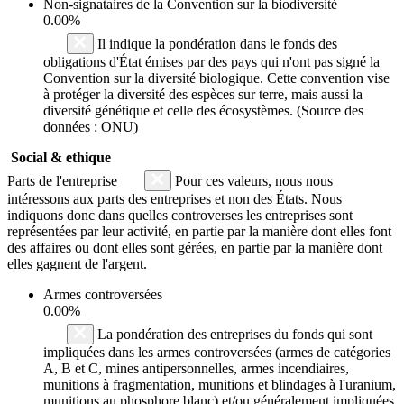
Non-signataires de la Convention sur la biodiversité
0.00%
Il indique la pondération dans le fonds des
obligations d'État émises par des pays qui n'ont pas signé la
Convention sur la diversité biologique. Cette convention vise
à protéger la diversité des espèces sur terre, mais aussi la
diversité génétique et celle des écosystèmes. (Source des
données : ONU)
Social & ethique
Parts de l'entreprise
Pour ces valeurs, nous nous
intéressons aux parts des entreprises et non des États. Nous
indiquons donc dans quelles controverses les entreprises sont
représentées par leur activité, en partie par la manière dont elles font
des affaires ou dont elles sont gérées, en partie par la manière dont
elles gagnent de l'argent.
Armes controversées
0.00%
La pondération des entreprises du fonds qui sont
impliquées dans les armes controversées (armes de catégories
A, B et C, mines antipersonnelles, armes incendiaires,
munitions à fragmentation, munitions et blindages à l'uranium,
munitions au phosphore blanc) et/ou généralement impliquées