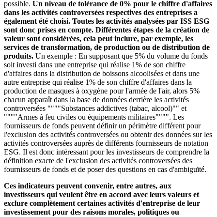
possible.
Un niveau de tolérance de 0% pour le chiffre d'affaires
dans les activités controversées respectives des entreprises a
également été choisi. Toutes les activités analysées par ISS ESG
sont donc prises en compte. Différentes étapes de la création de
valeur sont considérées, cela peut inclure, par exemple, les
services de transformation, de production ou de distribution de
produits.
Un exemple : En supposant que 5% du volume du fonds
soit investi dans une entreprise qui réalise 1% de son chiffre
d'affaires dans la distribution de boissons alcoolisées et dans une
autre entreprise qui réalise 1% de son chiffre d'affaires dans la
production de masques à oxygène pour l'armée de l'air, alors 5%
chacun apparaît dans la base de données derrière les activités
controversées """"Substances addictives (tabac, alcool)"" et
""""Armes à feu civiles ou équipements militaires"""". Les
fournisseurs de fonds peuvent définir un périmètre différent pour
l'exclusion des activités controversées ou obtenir des données sur les
activités controversées auprès de différents fournisseurs de notation
ESG. Il est donc intéressant pour les investisseurs de comprendre la
définition exacte de l'exclusion des activités controversées des
fournisseurs de fonds et de poser des questions en cas d'ambiguïté.
Ces indicateurs peuvent convenir, entre autres, aux
investisseurs qui veulent être en accord avec leurs valeurs et
exclure complètement certaines activités d'entreprise de leur
investissement pour des raisons morales, politiques ou