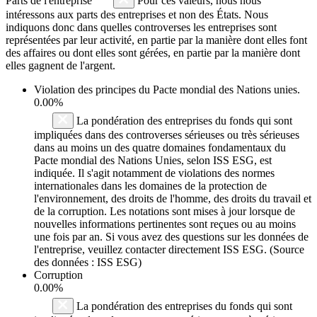
Parts de l'entreprise
Pour ces valeurs, nous nous
intéressons aux parts des entreprises et non des États. Nous
indiquons donc dans quelles controverses les entreprises sont
représentées par leur activité, en partie par la manière dont elles font
des affaires ou dont elles sont gérées, en partie par la manière dont
elles gagnent de l'argent.
Violation des principes du
Pacte mondial des Nations unies
.
0.00%
La pondération des entreprises du fonds qui sont
impliquées dans des controverses sérieuses ou très sérieuses
dans au moins un des quatre domaines fondamentaux du
Pacte mondial des Nations Unies, selon ISS ESG, est
indiquée. Il s'agit notamment de violations des normes
internationales dans les domaines de la protection de
l'environnement, des droits de l'homme, des droits du travail et
de la corruption. Les notations sont mises à jour lorsque de
nouvelles informations pertinentes sont reçues ou au moins
une fois par an. Si vous avez des questions sur les données de
l'entreprise, veuillez contacter directement ISS ESG. (Source
des données : ISS ESG)
Corruption
0.00%
La pondération des entreprises du fonds qui sont