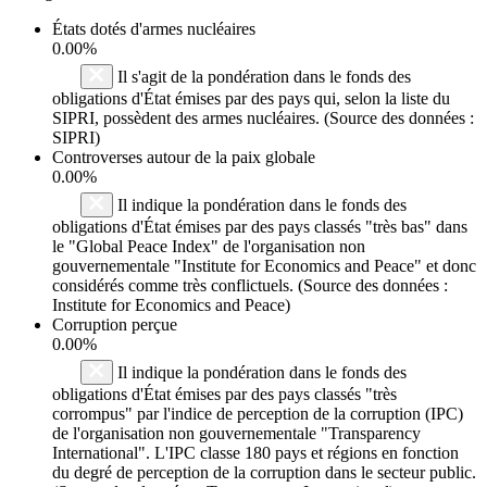
États dotés d'armes nucléaires
0.00%
Il s'agit de la pondération dans le fonds des
obligations d'État émises par des pays qui, selon la liste du
SIPRI, possèdent des armes nucléaires. (Source des données :
SIPRI)
Controverses autour de la paix globale
0.00%
Il indique la pondération dans le fonds des
obligations d'État émises par des pays classés "très bas" dans
le "Global Peace Index" de l'organisation non
gouvernementale "Institute for Economics and Peace" et donc
considérés comme très conflictuels. (Source des données :
Institute for Economics and Peace)
Corruption perçue
0.00%
Il indique la pondération dans le fonds des
obligations d'État émises par des pays classés "très
corrompus" par l'indice de perception de la corruption (IPC)
de l'organisation non gouvernementale "Transparency
International". L'IPC classe 180 pays et régions en fonction
du degré de perception de la corruption dans le secteur public.