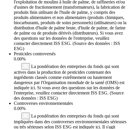
l'exploitation de moulins à huile de palme, de raffineries et/ou
d'usines de fractionnement (transformateurs), la fabrication de
produits finis utilisant de l'huile de palme, y compris des
produits alimentaires et non alimentaires (produits chimiques,
biocarburants, produits de soins personnels) (utilisateurs) ou la
distribution d'huile de palme brute, d'huile de palme, de farine
de palme ou de produits dérivés (distributeurs). Si vous avez
des questions sur les données de l'entreprise, veuillez
contacter directement ISS ESG. (Source des données : ISS
ESG)
Pesticides controversés
0.00%
La pondération des entreprises du fonds qui sont
actives dans la production de pesticides contenant des
ingrédients classés comme extrêmement ou hautement
dangereux par l'Organisation mondiale de la santé (OMS) est
indiquée ici. Si vous avez des questions sur les données de
l'entreprise, veuillez contacter directement ISS ESG. (Source
des données : ISS ESG)
Controverses environnementales
0.00%
La pondération des entreprises du fonds qui sont
impliquées dans des controverses environnementales sérieuses
ou très sérieuses selon ISS ESG est indiquée ici. Il s'agit