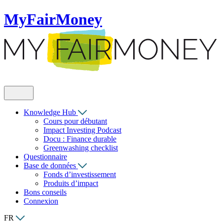
MyFairMoney
Knowledge Hub
Cours pour débutant
Impact Investing Podcast
Docu : Finance durable
Greenwashing checklist
Questionnaire
Base de données
Fonds d’investissement
Produits d’impact
Bons conseils
Connexion
FR