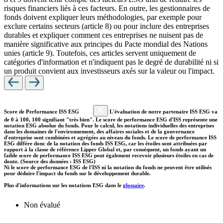
risques financiers liés à ces facteurs. En outre, les gestionnaires de
fonds doivent expliquer leurs méthodologies, par exemple pour
exclure certains secteurs (article 8) ou pour inclure des entreprises
durables et expliquer comment ces entreprises ne nuisent pas de
manière significative aux principes du Pacte mondial des Nations
unies (article 9). Toutefois, ces articles servent uniquement de
catégories d'information et n'indiquent pas le degré de durabilité ni si
un produit convient aux investisseurs axés sur la valeur ou l'impact.
Score de Performance ISS ESG
L'évaluation de notre partenaire ISS ESG va
de 0 à 100, 100 signifiant "très bien". Le score de performance ESG d'ISS représente une
notation ESG absolue du fonds. Pour le calcul, les notations individuelles des entreprises
dans les domaines de l'environnement, des affaires sociales et de la gouvernance
d'entreprise sont combinées et agrégées au niveau du fonds. Le score de performance ISS
ESG diffère donc de la notation des fonds ISS ESG, car les étoiles sont attribuées par
rapport à la classe de référence Lipper Global et, par conséquent, un fonds ayant un
faible score de performance ISS ESG peut également recevoir plusieurs étoiles en cas de
doute. (Source des données : ISS ESG)
Ni le score de performance ESG de l'ISS ni la notation du fonds ne peuvent être utilisés
pour déduire l'impact du fonds sur le développement durable.
Plus d'informations sur les notations ESG dans le
glossaire
.
Non évalué