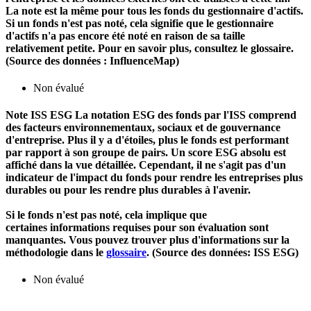
La note est la même pour tous les fonds du gestionnaire d'actifs.
Si un fonds n'est pas noté, cela signifie que le gestionnaire
d'actifs n'a pas encore été noté en raison de sa taille
relativement petite. Pour en savoir plus, consultez le glossaire.
(Source des données : InfluenceMap)
Non évalué
Note ISS ESG
La notation ESG des fonds par l'ISS comprend
des facteurs environnementaux, sociaux et de gouvernance
d'entreprise. Plus il y a d'étoiles, plus le fonds est performant
par rapport à son groupe de pairs. Un score ESG absolu est
affiché dans la vue détaillée. Cependant, il ne s'agit pas d'un
indicateur de l'impact du fonds pour rendre les entreprises plus
durables ou pour les rendre plus durables à l'avenir.
Si le fonds n'est pas noté, cela implique que
certaines informations requises pour son évaluation sont
manquantes. Vous pouvez trouver plus d'informations sur la
méthodologie dans le
glossaire
. (Source des données: ISS ESG)
Non évalué