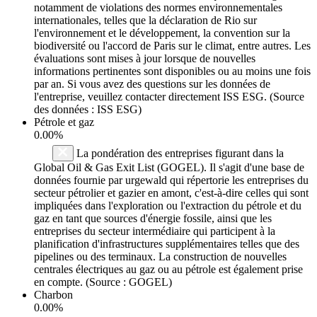
notamment de violations des normes environnementales
internationales, telles que la déclaration de Rio sur
l'environnement et le développement, la convention sur la
biodiversité ou l'accord de Paris sur le climat, entre autres. Les
évaluations sont mises à jour lorsque de nouvelles
informations pertinentes sont disponibles ou au moins une fois
par an. Si vous avez des questions sur les données de
l'entreprise, veuillez contacter directement ISS ESG. (Source
des données : ISS ESG)
Pétrole et gaz
0.00%
La pondération des entreprises figurant dans la
Global Oil & Gas Exit List (GOGEL). Il s'agit d'une base de
données fournie par urgewald qui répertorie les entreprises du
secteur pétrolier et gazier en amont, c'est-à-dire celles qui sont
impliquées dans l'exploration ou l'extraction du pétrole et du
gaz en tant que sources d'énergie fossile, ainsi que les
entreprises du secteur intermédiaire qui participent à la
planification d'infrastructures supplémentaires telles que des
pipelines ou des terminaux. La construction de nouvelles
centrales électriques au gaz ou au pétrole est également prise
en compte. (Source : GOGEL)
Charbon
0.00%