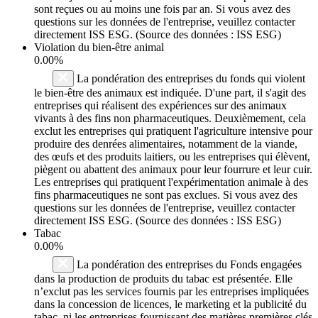
sont reçues ou au moins une fois par an. Si vous avez des
questions sur les données de l'entreprise, veuillez contacter
directement ISS ESG. (Source des données : ISS ESG)
Violation du bien-être animal
0.00%
La pondération des entreprises du fonds qui violent
le bien-être des animaux est indiquée. D'une part, il s'agit des
entreprises qui réalisent des expériences sur des animaux
vivants à des fins non pharmaceutiques. Deuxièmement, cela
exclut les entreprises qui pratiquent l'agriculture intensive pour
produire des denrées alimentaires, notamment de la viande,
des œufs et des produits laitiers, ou les entreprises qui élèvent,
piègent ou abattent des animaux pour leur fourrure et leur cuir.
Les entreprises qui pratiquent l'expérimentation animale à des
fins pharmaceutiques ne sont pas exclues. Si vous avez des
questions sur les données de l'entreprise, veuillez contacter
directement ISS ESG. (Source des données : ISS ESG)
Tabac
0.00%
La pondération des entreprises du Fonds engagées
dans la production de produits du tabac est présentée. Elle
n’exclut pas les services fournis par les entreprises impliquées
dans la concession de licences, le marketing et la publicité du
tabac, ni les entreprises fournissant des matières premières clés