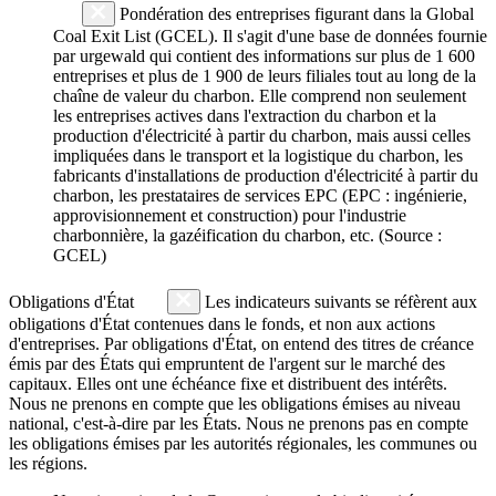
Pondération des entreprises figurant dans la Global
Coal Exit List (GCEL). Il s'agit d'une base de données fournie
par urgewald qui contient des informations sur plus de 1 600
entreprises et plus de 1 900 de leurs filiales tout au long de la
chaîne de valeur du charbon. Elle comprend non seulement
les entreprises actives dans l'extraction du charbon et la
production d'électricité à partir du charbon, mais aussi celles
impliquées dans le transport et la logistique du charbon, les
fabricants d'installations de production d'électricité à partir du
charbon, les prestataires de services EPC (EPC : ingénierie,
approvisionnement et construction) pour l'industrie
charbonnière, la gazéification du charbon, etc. (Source :
GCEL)
Obligations d'État
Les indicateurs suivants se réfèrent aux
obligations d'État contenues dans le fonds, et non aux actions
d'entreprises. Par obligations d'État, on entend des titres de créance
émis par des États qui empruntent de l'argent sur le marché des
capitaux. Elles ont une échéance fixe et distribuent des intérêts.
Nous ne prenons en compte que les obligations émises au niveau
national, c'est-à-dire par les États. Nous ne prenons pas en compte
les obligations émises par les autorités régionales, les communes ou
les régions.