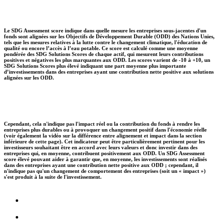
Le SDG Assessment score indique dans quelle mesure les entreprises sous-jacentes d'un
fonds sont alignées sur les Objectifs de Développement Durable (ODD) des Nations Unies,
tels que les mesures relatives à la lutte contre le changement climatique, l'éducation de
qualité ou encore l’accès à l’eau potable. Ce score est calculé comme une moyenne
pondérée des SDG Solutions Scores de chaque actif, qui mesurent leurs contributions
positives et négatives les plus marquantes aux ODD. Les scores varient de -10 à +10, un
SDG Solutions Scores plus élevé indiquant une part moyenne plus importante
d’investissements dans des entreprises ayant une contribution nette positive aux solutions
alignées sur les ODD.
Cependant, cela n'indique pas l'impact réel ou la contribution du fonds à rendre les
entreprises plus durables ou à provoquer un changement positif dans l'économie réelle
(voir également la vidéo sur la différence entre alignement et impact dans la section
inférieure de cette page). Cet indicateur peut être particulièrement pertinent pour les
investisseurs souhaitant être en accord avec leurs valeurs et donc investir dans des
entreprises qui, en moyenne, contribuent positivement aux ODD. Un SDG Assessment
score élevé pouvant aider à garantir que, en moyenne, les investissements sont réalisés
dans des entreprises ayant une contribution nette positive aux ODD ; cependant, il
n'indique pas qu'un changement de comportement des entreprises (soit un « impact »)
s'est produit à la suite de l'investissement.