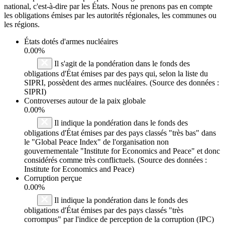
national, c'est-à-dire par les États. Nous ne prenons pas en compte
les obligations émises par les autorités régionales, les communes ou
les régions.
États dotés d'armes nucléaires
0.00%
Il s'agit de la pondération dans le fonds des
obligations d'État émises par des pays qui, selon la liste du
SIPRI, possèdent des armes nucléaires. (Source des données :
SIPRI)
Controverses autour de la paix globale
0.00%
Il indique la pondération dans le fonds des
obligations d'État émises par des pays classés "très bas" dans
le "Global Peace Index" de l'organisation non
gouvernementale "Institute for Economics and Peace" et donc
considérés comme très conflictuels. (Source des données :
Institute for Economics and Peace)
Corruption perçue
0.00%
Il indique la pondération dans le fonds des
obligations d'État émises par des pays classés "très
corrompus" par l'indice de perception de la corruption (IPC)