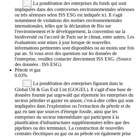
La pondération des entreprises du fonds qui sont
impliquées dans des controverses environnementales sérieuses
ou très sérieuses selon ISS ESG est indiquée ici. Il s'agit
notamment de violations des normes environnementales
internationales, telles que la déclaration de Rio sur
l'environnement et le développement, la convention sur la
biodiversité ou l'accord de Paris sur le climat, entre autres. Les
évaluations sont mises à jour lorsque de nouvelles
informations pertinentes sont disponibles ou au moins une fois
par an. Si vous avez des questions sur les données de
l'entreprise, veuillez contacter directement ISS ESG. (Source
des données : ISS ESG)
Pétrole et gaz
0.03%
La pondération des entreprises figurant dans la
Global Oil & Gas Exit List (GOGEL). Il s'agit d'une base de
données fournie par urgewald qui répertorie les entreprises du
secteur pétrolier et gazier en amont, c'est-à-dire celles qui sont
impliquées dans l'exploration ou l'extraction du pétrole et du
gaz en tant que sources d'énergie fossile, ainsi que les
entreprises du secteur intermédiaire qui participent à la
planification d'infrastructures supplémentaires telles que des
pipelines ou des terminaux. La construction de nouvelles
centrales électriques au gaz ou au pétrole est également prise