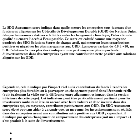
Le SDG Assessment score indique dans quelle mesure les entreprises sous-jacentes d'un
fonds sont alignées sur les Objectifs de Développement Durable (ODD) des Nations Unies,
tels que les mesures relatives à la lutte contre le changement climatique, l'éducation de
qualité ou encore l’accès à l’eau potable. Ce score est calculé comme une moyenne
pondérée des SDG Solutions Scores de chaque actif, qui mesurent leurs contributions
positives et négatives les plus marquantes aux ODD. Les scores varient de -10 à +10, un
SDG Solutions Scores plus élevé indiquant une part moyenne plus importante
d’investissements dans des entreprises ayant une contribution nette positive aux solutions
alignées sur les ODD.
Cependant, cela n'indique pas l'impact réel ou la contribution du fonds à rendre les
entreprises plus durables ou à provoquer un changement positif dans l'économie réelle
(voir également la vidéo sur la différence entre alignement et impact dans la section
inférieure de cette page). Cet indicateur peut être particulièrement pertinent pour les
investisseurs souhaitant être en accord avec leurs valeurs et donc investir dans des
entreprises qui, en moyenne, contribuent positivement aux ODD. Un SDG Assessment
score élevé pouvant aider à garantir que, en moyenne, les investissements sont réalisés
dans des entreprises ayant une contribution nette positive aux ODD ; cependant, il
n'indique pas qu'un changement de comportement des entreprises (soit un « impact »)
s'est produit à la suite de l'investissement.