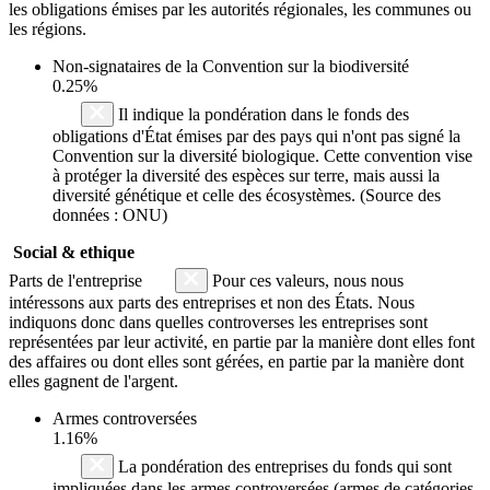
les obligations émises par les autorités régionales, les communes ou
les régions.
Non-signataires de la Convention sur la biodiversité
0.25%
Il indique la pondération dans le fonds des
obligations d'État émises par des pays qui n'ont pas signé la
Convention sur la diversité biologique. Cette convention vise
à protéger la diversité des espèces sur terre, mais aussi la
diversité génétique et celle des écosystèmes. (Source des
données : ONU)
Social & ethique
Parts de l'entreprise
Pour ces valeurs, nous nous
intéressons aux parts des entreprises et non des États. Nous
indiquons donc dans quelles controverses les entreprises sont
représentées par leur activité, en partie par la manière dont elles font
des affaires ou dont elles sont gérées, en partie par la manière dont
elles gagnent de l'argent.
Armes controversées
1.16%
La pondération des entreprises du fonds qui sont
impliquées dans les armes controversées (armes de catégories