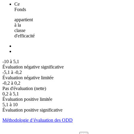
Ce
Fonds
appartient
à la
classe
d'efficacité
-10 à 5,1
Évaluation négative significative
-5,1 à -0,2
Évaluation négative limitée
-0,2 à 0,2
Pas d'évaluation (nette)
0,2 à 5,1
Évaluation positive limitée
5,1 à 10
Évaluation positive significative
Méthodologie d’évaluation des ODD