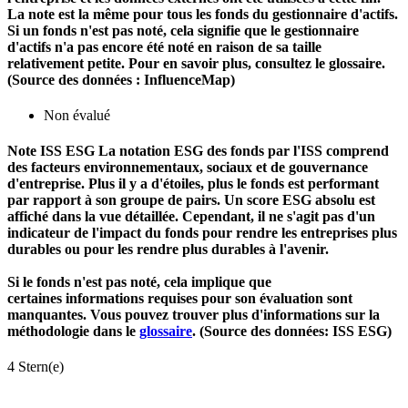
La note est la même pour tous les fonds du gestionnaire d'actifs.
Si un fonds n'est pas noté, cela signifie que le gestionnaire
d'actifs n'a pas encore été noté en raison de sa taille
relativement petite. Pour en savoir plus, consultez le glossaire.
(Source des données : InfluenceMap)
Non évalué
Note ISS ESG
La notation ESG des fonds par l'ISS comprend
des facteurs environnementaux, sociaux et de gouvernance
d'entreprise. Plus il y a d'étoiles, plus le fonds est performant
par rapport à son groupe de pairs. Un score ESG absolu est
affiché dans la vue détaillée. Cependant, il ne s'agit pas d'un
indicateur de l'impact du fonds pour rendre les entreprises plus
durables ou pour les rendre plus durables à l'avenir.
Si le fonds n'est pas noté, cela implique que
certaines informations requises pour son évaluation sont
manquantes. Vous pouvez trouver plus d'informations sur la
méthodologie dans le
glossaire
. (Source des données: ISS ESG)
4 Stern(e)