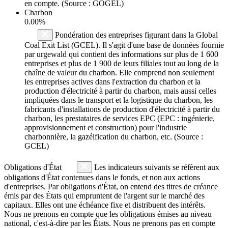
en compte. (Source : GOGEL)
Charbon
0.00%
Pondération des entreprises figurant dans la Global
Coal Exit List (GCEL). Il s'agit d'une base de données fournie
par urgewald qui contient des informations sur plus de 1 600
entreprises et plus de 1 900 de leurs filiales tout au long de la
chaîne de valeur du charbon. Elle comprend non seulement
les entreprises actives dans l'extraction du charbon et la
production d'électricité à partir du charbon, mais aussi celles
impliquées dans le transport et la logistique du charbon, les
fabricants d'installations de production d'électricité à partir du
charbon, les prestataires de services EPC (EPC : ingénierie,
approvisionnement et construction) pour l'industrie
charbonnière, la gazéification du charbon, etc. (Source :
GCEL)
Obligations d'État
Les indicateurs suivants se réfèrent aux
obligations d'État contenues dans le fonds, et non aux actions
d'entreprises. Par obligations d'État, on entend des titres de créance
émis par des États qui empruntent de l'argent sur le marché des
capitaux. Elles ont une échéance fixe et distribuent des intérêts.
Nous ne prenons en compte que les obligations émises au niveau
national, c'est-à-dire par les États. Nous ne prenons pas en compte