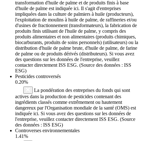
transformation d'huile de palme et de produits finis à base
d'huile de palme est indiquée ici. Il s'agit d'entreprises
impliquées dans la culture de palmiers à huile (producteurs),
l'exploitation de moulins à huile de palme, de raffineries et/ou
d'usines de fractionnement (transformateurs), la fabrication de
produits finis utilisant de l'huile de palme, y compris des
produits alimentaires et non alimentaires (produits chimiques,
biocarburants, produits de soins personnels) (utilisateurs) ou la
distribution d'huile de palme brute, d'huile de palme, de farine
de palme ou de produits dérivés (distributeurs). Si vous avez
des questions sur les données de l'entreprise, veuillez
contacter directement ISS ESG. (Source des données : ISS
ESG)
Pesticides controversés
0.20%
La pondération des entreprises du fonds qui sont
actives dans la production de pesticides contenant des
ingrédients classés comme extrêmement ou hautement
dangereux par l'Organisation mondiale de la santé (OMS) est
indiquée ici. Si vous avez des questions sur les données de
l'entreprise, veuillez contacter directement ISS ESG. (Source
des données : ISS ESG)
Controverses environnementales
1.41%