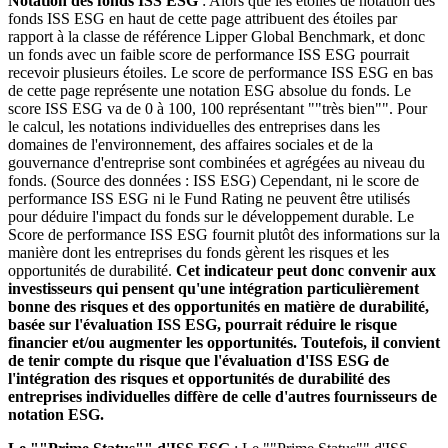
Notation des fonds ISS ESG
: Alors que les étoiles de notation des
fonds ISS ESG en haut de cette page attribuent des étoiles par
rapport à la classe de référence Lipper Global Benchmark, et donc
un fonds avec un faible score de performance ISS ESG pourrait
recevoir plusieurs étoiles. Le score de performance ISS ESG en bas
de cette page représente une notation ESG absolue du fonds. Le
score ISS ESG va de 0 à 100, 100 représentant ""très bien"". Pour
le calcul, les notations individuelles des entreprises dans les
domaines de l'environnement, des affaires sociales et de la
gouvernance d'entreprise sont combinées et agrégées au niveau du
fonds. (Source des données : ISS ESG) Cependant, ni le score de
performance ISS ESG ni le Fund Rating ne peuvent être utilisés
pour déduire l'impact du fonds sur le développement durable. Le
Score de performance ISS ESG fournit plutôt des informations sur la
manière dont les entreprises du fonds gèrent les risques et les
opportunités de durabilité.
Cet indicateur peut donc convenir aux
investisseurs qui pensent qu'une intégration particulièrement
bonne des risques et des opportunités en matière de durabilité,
basée sur l'évaluation ISS ESG, pourrait réduire le risque
financier et/ou augmenter les opportunités. Toutefois, il convient
de tenir compte du risque que l'évaluation d'ISS ESG de
l'intégration des risques et opportunités de durabilité des
entreprises individuelles diffère de celle d'autres fournisseurs de
notation ESG.