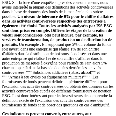
ESG. Sur la base d'une enquête auprès des consommateurs, nous
avons interprété la plupart des définitions des activités controversées
dans la base de données des fonds de la manière la plus stricte
possible.
Un niveau de tolérance de 0% pour le chiffre d'affaires
dans les activités controversées respectives des entreprises a
également été choisi. Toutes les activités analysées par ISS ESG
sont donc prises en compte. Différentes étapes de la création de
valeur sont considérées, cela peut inclure, par exemple, les
services de transformation, de production ou de distribution de
produits.
Un exemple : En supposant que 5% du volume du fonds
soit investi dans une entreprise qui réalise 1% de son chiffre
d'affaires dans la distribution de boissons alcoolisées et dans une
autre entreprise qui réalise 1% de son chiffre d'affaires dans la
production de masques à oxygène pour l'armée de l'air, alors 5%
chacun apparaît dans la base de données derrière les activités
controversées """"Substances addictives (tabac, alcool)"" et
""""Armes à feu civiles ou équipements militaires"""". Les
fournisseurs de fonds peuvent définir un périmètre différent pour
l'exclusion des activités controversées ou obtenir des données sur les
activités controversées auprès de différents fournisseurs de notation
ESG. Il est donc intéressant pour les investisseurs de comprendre la
définition exacte de l'exclusion des activités controversées des
fournisseurs de fonds et de poser des questions en cas d'ambiguïté.
Ces indicateurs peuvent convenir, entre autres, aux