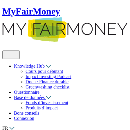
MyFairMoney
Knowledge Hub
Cours pour débutant
Impact Investing Podcast
Docu : Finance durable
Greenwashing checklist
Questionnaire
Base de données
Fonds d’investissement
Produits d’impact
Bons conseils
Connexion
FR