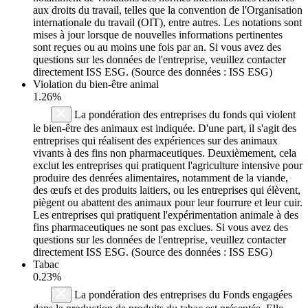
aux droits du travail, telles que la convention de l'Organisation
internationale du travail (OIT), entre autres. Les notations sont
mises à jour lorsque de nouvelles informations pertinentes
sont reçues ou au moins une fois par an. Si vous avez des
questions sur les données de l'entreprise, veuillez contacter
directement ISS ESG. (Source des données : ISS ESG)
Violation du bien-être animal
1.26%
La pondération des entreprises du fonds qui violent
le bien-être des animaux est indiquée. D'une part, il s'agit des
entreprises qui réalisent des expériences sur des animaux
vivants à des fins non pharmaceutiques. Deuxièmement, cela
exclut les entreprises qui pratiquent l'agriculture intensive pour
produire des denrées alimentaires, notamment de la viande,
des œufs et des produits laitiers, ou les entreprises qui élèvent,
piègent ou abattent des animaux pour leur fourrure et leur cuir.
Les entreprises qui pratiquent l'expérimentation animale à des
fins pharmaceutiques ne sont pas exclues. Si vous avez des
questions sur les données de l'entreprise, veuillez contacter
directement ISS ESG. (Source des données : ISS ESG)
Tabac
0.23%
La pondération des entreprises du Fonds engagées