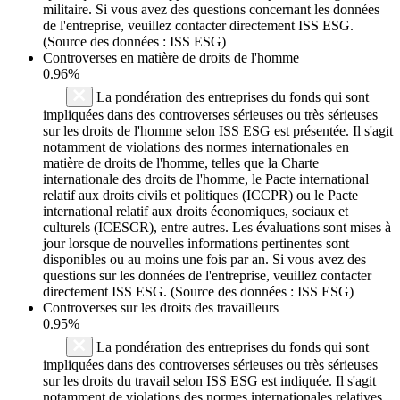
militaire. Si vous avez des questions concernant les données
de l'entreprise, veuillez contacter directement ISS ESG.
(Source des données : ISS ESG)
Controverses en matière de droits de l'homme
0.96%
La pondération des entreprises du fonds qui sont
impliquées dans des controverses sérieuses ou très sérieuses
sur les droits de l'homme selon ISS ESG est présentée. Il s'agit
notamment de violations des normes internationales en
matière de droits de l'homme, telles que la Charte
internationale des droits de l'homme, le Pacte international
relatif aux droits civils et politiques (ICCPR) ou le Pacte
international relatif aux droits économiques, sociaux et
culturels (ICESCR), entre autres. Les évaluations sont mises à
jour lorsque de nouvelles informations pertinentes sont
disponibles ou au moins une fois par an. Si vous avez des
questions sur les données de l'entreprise, veuillez contacter
directement ISS ESG. (Source des données : ISS ESG)
Controverses sur les droits des travailleurs
0.95%
La pondération des entreprises du fonds qui sont
impliquées dans des controverses sérieuses ou très sérieuses
sur les droits du travail selon ISS ESG est indiquée. Il s'agit
notamment de violations des normes internationales relatives