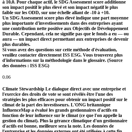
à 10,0. Pour chaque actif, le SDG Assessment score additionne
son impact positif le plus élevé et son impact négatif le plus
faible sur les ODD, sur une échelle allant de -10 à +10.
Un SDG Assessment score plus élevé indique une part moyenne
plus importante d'investissements dans des entreprises ayant
une contribution nette positive aux Objectifs de Développement
Durable. Cependant, cela ne signifie pas que le fonds a eu — ou
aura — un impact direct permettant aux entreprises de devenir
plus durables.
Si vous avez des questions sur cette méthode d'évaluation,
veuillez contacter directement ISS ESG. Vous trouverez plus
d'informations sur la méthodologie dans le glossaire. (Source
des données : ISS ESG)
0.06
Climate Stewardship
Le dialogue direct avec une entreprise et
l'exercice des droits de vote se sont révélés être l'une des
stratégies les plus efficaces pour obtenir un impact positif sur le
climat de la part des investisseurs. L'ONG britannique
InfluenceMap a évalué les grands gestionnaires d'actifs en
fonction de leur influence sur le climat (ce que l'on appelle la
gestion du climat). Plus la gérance climatique d'un gestionnaire
d'actifs est bonne, meilleure sera la note. Les données de
l'entreprise et les données externes ont été utilisées à cette fin.