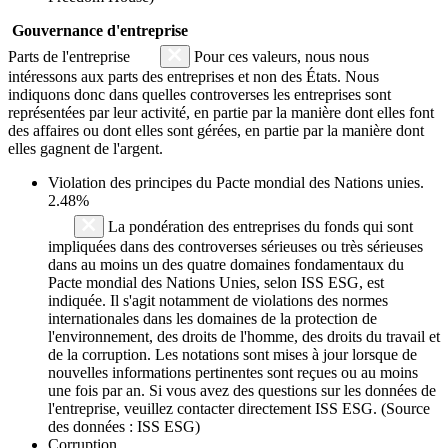
Gouvernance d'entreprise
Parts de l'entreprise
Pour ces valeurs, nous nous
intéressons aux parts des entreprises et non des États. Nous
indiquons donc dans quelles controverses les entreprises sont
représentées par leur activité, en partie par la manière dont elles font
des affaires ou dont elles sont gérées, en partie par la manière dont
elles gagnent de l'argent.
Violation des principes du
Pacte mondial des Nations unies
.
2.48%
La pondération des entreprises du fonds qui sont
impliquées dans des controverses sérieuses ou très sérieuses
dans au moins un des quatre domaines fondamentaux du
Pacte mondial des Nations Unies, selon ISS ESG, est
indiquée. Il s'agit notamment de violations des normes
internationales dans les domaines de la protection de
l'environnement, des droits de l'homme, des droits du travail et
de la corruption. Les notations sont mises à jour lorsque de
nouvelles informations pertinentes sont reçues ou au moins
une fois par an. Si vous avez des questions sur les données de
l'entreprise, veuillez contacter directement ISS ESG. (Source
des données : ISS ESG)
Corruption