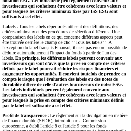
notation ESG. Cet indicateur peut également convenir aux
investisseurs qui souhaitent être cohérents avec leurs valeurs et
pour lesquels les critères minimaux fixés par ISS ESG sont
suffisants à cet effet.
Labels
: Tous les labels répertoriés utilisent des définitions, des
critères minimaux et des procédures de sélection différents. Une
comparaison des labels en ce qui concerne différents aspects peut
être trouvée derrière le champ de clic ""Tous les labels"". A
l'exception du label français Finansol, il n'est pas encore possible de
déduire automatiquement l'impact du fonds à partir de l'un des
labels.
En principe, les différents labels peuvent convenir aux
investisseurs qui sont d'avis que la prise en compte des critères
définis par le label pourrait réduire les risques financiers et
augmenter les opportunités. Il convient toutefois de prendre en
compte le risque que l'évaluation des labels ou des notes de
durabilité diffère de celle d'autres fournisseurs de notes ESG.
Les labels individuels peuvent également convenir aux
investisseurs qui souhaitent être cohérents avec leurs valeurs et
pour lesquels la prise en compte des critères minimaux définis
par le label est suffisante à cet effet.
Profil de transparence
: Le règlement sur la divulgation en matière
de finance durable (SFDR), introduit par la Commission
européenne, a établi l'article 8 et l'article 9 pour les fonds