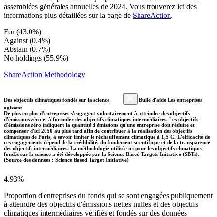
assemblées générales annuelles de 2024. Vous trouverez ici des
informations plus détaillées sur la page de
ShareAction
.
For (43.0%)
Against (0.4%)
Abstain (0.7%)
No holdings (55.9%)
ShareAction Methodology
Des objectifs climatiques fondés sur la science
Bulle d'aide Les entreprises
agissent
De plus en plus d'entreprises s'engagent volontairement à atteindre des objectifs
d'émissions zéro et à formuler des objectifs climatiques intermédiaires. Les objectifs
d'émissions zéro indiquent la quantité d'émissions qu'une entreprise doit réduire et
compenser d'ici 2050 au plus tard afin de contribuer à la réalisation des objectifs
climatiques de Paris, à savoir limiter le réchauffement climatique à 1,5°C. L'efficacité de
ces engagements dépend de la crédibilité, du fondement scientifique et de la transparence
des objectifs intermédiaires. La méthodologie utilisée ici pour les objectifs climatiques
fondés sur la science a été développée par la Science Based Targets Initiative (SBTi).
(Source des données : Science Based Target Initiative)
4.93%
Proportion d'entreprises du fonds qui se sont engagées publiquement
à atteindre des objectifs d'émissions nettes nulles et des objectifs
climatiques intermédiaires vérifiés et fondés sur des données