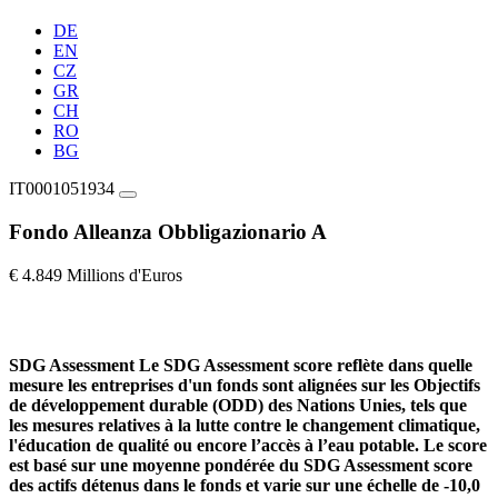
DE
EN
CZ
GR
CH
RO
BG
IT0001051934
Fondo Alleanza Obbligazionario A
€ 4.849 Millions d'Euros
SDG Assessment
Le SDG Assessment score reflète dans quelle
mesure les entreprises d'un fonds sont alignées sur les Objectifs
de développement durable (ODD) des Nations Unies, tels que
les mesures relatives à la lutte contre le changement climatique,
l'éducation de qualité ou encore l’accès à l’eau potable. Le score
est basé sur une moyenne pondérée du SDG Assessment score
des actifs détenus dans le fonds et varie sur une échelle de -10,0