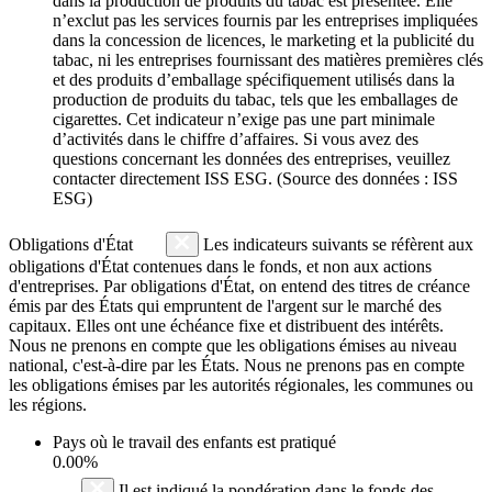
dans la production de produits du tabac est présentée. Elle
n’exclut pas les services fournis par les entreprises impliquées
dans la concession de licences, le marketing et la publicité du
tabac, ni les entreprises fournissant des matières premières clés
et des produits d’emballage spécifiquement utilisés dans la
production de produits du tabac, tels que les emballages de
cigarettes. Cet indicateur n’exige pas une part minimale
d’activités dans le chiffre d’affaires. Si vous avez des
questions concernant les données des entreprises, veuillez
contacter directement ISS ESG. (Source des données : ISS
ESG)
Obligations d'État
Les indicateurs suivants se réfèrent aux
obligations d'État contenues dans le fonds, et non aux actions
d'entreprises. Par obligations d'État, on entend des titres de créance
émis par des États qui empruntent de l'argent sur le marché des
capitaux. Elles ont une échéance fixe et distribuent des intérêts.
Nous ne prenons en compte que les obligations émises au niveau
national, c'est-à-dire par les États. Nous ne prenons pas en compte
les obligations émises par les autorités régionales, les communes ou
les régions.
Pays où le travail des enfants est pratiqué
0.00%
Il est indiqué la pondération dans le fonds des