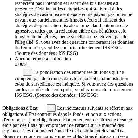
respectent pas l'intention et l'esprit des lois fiscales est
présentée. Cela inclut les entreprises qui se livrent à des
stratégies d'évasion fiscale illégale en ne payant pas ou en ne
payant que partiellement les impôts et/ou qui utilisent des
stratégies d'optimisation fiscale ou une planification fiscale
agressive, telles que la réduction ciblée des bénéfices et le
transfert de bénéfices, même si celles-ci ne relèvent pas de
l'illégalité. Si vous avez des questions concernant les données
de l'entreprise, veuillez contacter directement ISS ESG.
(Source des données : ISS ESG)
Aucune femme à la direction
0.00%
La pondération des entreprises du fonds qui ne
comptent pas de femmes dans leur conseil d'administration
et/ou de surveillance est indiquée. Si vous avez des questions
sur les données de l'entreprise, veuillez contacter directement
ISS ESG. (Source des données : ISS ESG)
Obligations d'État
Les indicateurs suivants se réfèrent aux
obligations d'État contenues dans le fonds, et non aux actions
d'entreprises. Par obligations d'État, on entend des titres de créance
émis par des États qui empruntent de l'argent sur le marché des
capitaux. Elles ont une échéance fixe et distribuent des intérêts.
Nous ne prenons en compte que les obligations émises au niveau