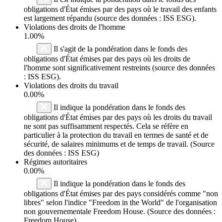
obligations d'État émises par des pays où le travail des enfants
est largement répandu (source des données : ISS ESG).
Violations des droits de l'homme
1.00%
Il s'agit de la pondération dans le fonds des
obligations d'État émises par des pays où les droits de
l'homme sont significativement restreints (source des données
: ISS ESG).
Violations des droits du travail
0.00%
Il indique la pondération dans le fonds des
obligations d'État émises par des pays où les droits du travail
ne sont pas suffisamment respectés. Cela se réfère en
particulier à la protection du travail en termes de santé et de
sécurité, de salaires minimums et de temps de travail. (Source
des données : ISS ESG)
Régimes autoritaires
0.00%
Il indique la pondération dans le fonds des
obligations d'État émises par des pays considérés comme "non
libres" selon l'indice "Freedom in the World" de l'organisation
non gouvernementale Freedom House. (Source des données :
Freedom House)