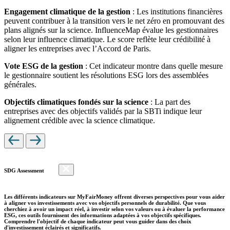
Engagement climatique de la gestion
: Les institutions financières
peuvent contribuer à la transition vers le net zéro en promouvant des
plans alignés sur la science. InfluenceMap évalue les gestionnaires
selon leur influence climatique. Le score reflète leur crédibilité à
aligner les entreprises avec l’Accord de Paris.
Vote ESG de la gestion
: Cet indicateur montre dans quelle mesure
le gestionnaire soutient les résolutions ESG lors des assemblées
générales.
Objectifs climatiques fondés sur la science
: La part des
entreprises avec des objectifs validés par la SBTi indique leur
alignement crédible avec la science climatique.
SDG Assessment
Les différents indicateurs sur MyFairMoney offrent diverses perspectives pour vous aider
à aligner vos investissements avec vos objectifs personnels de durabilité. Que vous
cherchiez à avoir un impact réel, à investir selon vos valeurs ou à évaluer la performance
ESG, ces outils fournissent des informations adaptées à vos objectifs spécifiques.
Comprendre l'objectif de chaque indicateur peut vous guider dans des choix
d'investissement éclairés et significatifs.