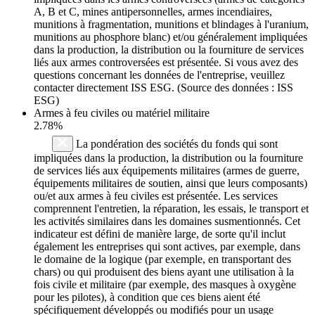
A, B et C, mines antipersonnelles, armes incendiaires,
munitions à fragmentation, munitions et blindages à l'uranium,
munitions au phosphore blanc) et/ou généralement impliquées
dans la production, la distribution ou la fourniture de services
liés aux armes controversées est présentée. Si vous avez des
questions concernant les données de l'entreprise, veuillez
contacter directement ISS ESG. (Source des données : ISS
ESG)
Armes à feu civiles ou matériel militaire
2.78%
La pondération des sociétés du fonds qui sont
impliquées dans la production, la distribution ou la fourniture
de services liés aux équipements militaires (armes de guerre,
équipements militaires de soutien, ainsi que leurs composants)
ou/et aux armes à feu civiles est présentée. Les services
comprennent l'entretien, la réparation, les essais, le transport et
les activités similaires dans les domaines susmentionnés. Cet
indicateur est défini de manière large, de sorte qu'il inclut
également les entreprises qui sont actives, par exemple, dans
le domaine de la logique (par exemple, en transportant des
chars) ou qui produisent des biens ayant une utilisation à la
fois civile et militaire (par exemple, des masques à oxygène
pour les pilotes), à condition que ces biens aient été
spécifiquement développés ou modifiés pour un usage