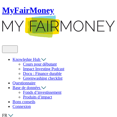
MyFairMoney
Knowledge Hub
Cours pour débutant
Impact Investing Podcast
Docu : Finance durable
Greenwashing checklist
Questionnaire
Base de données
Fonds d’investissement
Produits d’impact
Bons conseils
Connexion
FR