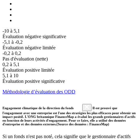
-10 à 5,1
Évaluation négative significative
-5,1 à -0,2
Évaluation négative limitée
-0,2 à 0,2
Pas d'évaluation (nette)
0,2 à 5,1
Évaluation positive limitée
5,1 à 10
Évaluation positive significative
Méthodologie d’évaluation des ODD
Engagement climatique de la direction du fonds
Il est prouvé que
l'engagement avec une entreprise est l'une des stratégies les plus efficaces pour obtenir un
impact positif. L'ONG britannique FinanceMap a évalué les grands gestionnaires d'actifs
en fonction de leurs activités d'engagement. Pour ce faire, elle a utilisé des données
d'entreprise et des données externes.(Source des données : FinanceMap)
Si un fonds n'est pas noté, cela signifie que le gestionnaire d'actifs