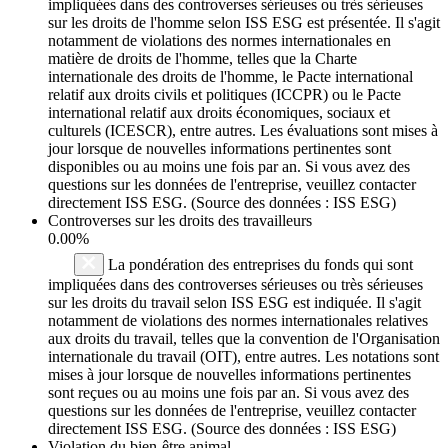
impliquées dans des controverses sérieuses ou très sérieuses
sur les droits de l'homme selon ISS ESG est présentée. Il s'agit
notamment de violations des normes internationales en
matière de droits de l'homme, telles que la Charte
internationale des droits de l'homme, le Pacte international
relatif aux droits civils et politiques (ICCPR) ou le Pacte
international relatif aux droits économiques, sociaux et
culturels (ICESCR), entre autres. Les évaluations sont mises à
jour lorsque de nouvelles informations pertinentes sont
disponibles ou au moins une fois par an. Si vous avez des
questions sur les données de l'entreprise, veuillez contacter
directement ISS ESG. (Source des données : ISS ESG)
Controverses sur les droits des travailleurs
0.00%
La pondération des entreprises du fonds qui sont
impliquées dans des controverses sérieuses ou très sérieuses
sur les droits du travail selon ISS ESG est indiquée. Il s'agit
notamment de violations des normes internationales relatives
aux droits du travail, telles que la convention de l'Organisation
internationale du travail (OIT), entre autres. Les notations sont
mises à jour lorsque de nouvelles informations pertinentes
sont reçues ou au moins une fois par an. Si vous avez des
questions sur les données de l'entreprise, veuillez contacter
directement ISS ESG. (Source des données : ISS ESG)
Violation du bien-être animal