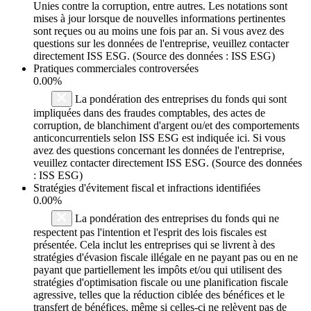
Unies contre la corruption, entre autres. Les notations sont
mises à jour lorsque de nouvelles informations pertinentes
sont reçues ou au moins une fois par an. Si vous avez des
questions sur les données de l'entreprise, veuillez contacter
directement ISS ESG. (Source des données : ISS ESG)
Pratiques commerciales controversées
0.00%
La pondération des entreprises du fonds qui sont
impliquées dans des fraudes comptables, des actes de
corruption, de blanchiment d'argent ou/et des comportements
anticoncurrentiels selon ISS ESG est indiquée ici. Si vous
avez des questions concernant les données de l'entreprise,
veuillez contacter directement ISS ESG. (Source des données
: ISS ESG)
Stratégies d'évitement fiscal et infractions identifiées
0.00%
La pondération des entreprises du fonds qui ne
respectent pas l'intention et l'esprit des lois fiscales est
présentée. Cela inclut les entreprises qui se livrent à des
stratégies d'évasion fiscale illégale en ne payant pas ou en ne
payant que partiellement les impôts et/ou qui utilisent des
stratégies d'optimisation fiscale ou une planification fiscale
agressive, telles que la réduction ciblée des bénéfices et le
transfert de bénéfices, même si celles-ci ne relèvent pas de