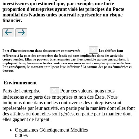
investisseurs qui estiment que, par exemple, une forte
proportion d'entreprises ayant violé les principes du Pacte
mondial des Nations unies pourrait représenter un risque
financier.
Part d'investissement dans des secteurs controversés
Les chiffres font
référence à la part des entreprises du fonds qui sont impliquées dans des activités
controversées. Elles ne peuvent être résumées car il est possible qu'une entreprise soit
impliquée dans plusieurs activités controversées mais ne soit comptée qu'une seule fois.
Par conséquent, le montant total peut être inférieur à la somme des parts énumérées ci-
dessous.
Environnement
Parts de l'entreprise
Pour ces valeurs, nous nous
intéressons aux parts des entreprises et non des États. Nous
indiquons donc dans quelles controverses les entreprises sont
représentées par leur activité, en partie par la manière dont elles font
des affaires ou dont elles sont gérées, en partie par la manière dont
elles gagnent de l'argent.
Organismes Génétiquement Modifiés
0.00%