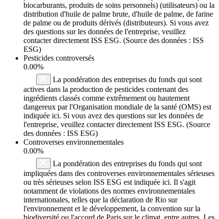
biocarburants, produits de soins personnels) (utilisateurs) ou la
distribution d'huile de palme brute, d'huile de palme, de farine
de palme ou de produits dérivés (distributeurs). Si vous avez
des questions sur les données de l'entreprise, veuillez
contacter directement ISS ESG. (Source des données : ISS
ESG)
Pesticides controversés
0.00%
La pondération des entreprises du fonds qui sont
actives dans la production de pesticides contenant des
ingrédients classés comme extrêmement ou hautement
dangereux par l'Organisation mondiale de la santé (OMS) est
indiquée ici. Si vous avez des questions sur les données de
l'entreprise, veuillez contacter directement ISS ESG. (Source
des données : ISS ESG)
Controverses environnementales
0.00%
La pondération des entreprises du fonds qui sont
impliquées dans des controverses environnementales sérieuses
ou très sérieuses selon ISS ESG est indiquée ici. Il s'agit
notamment de violations des normes environnementales
internationales, telles que la déclaration de Rio sur
l'environnement et le développement, la convention sur la
biodiversité ou l'accord de Paris sur le climat, entre autres. Les