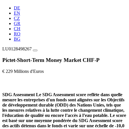
DE
EN
CZ
GR
CH
RO
BG
LU0128498267
Pictet-Short-Term Money Market CHF-P
€ 229 Millions d'Euros
SDG Assessment
Le SDG Assessment score reflète dans quelle
mesure les entreprises d'un fonds sont alignées sur les Objectifs
de développement durable (ODD) des Nations Unies, tels que
les mesures relatives à la lutte contre le changement climatique,
l'éducation de qualité ou encore l’accès à l’eau potable. Le score
est basé sur une moyenne pondérée du SDG Assessment score
des actifs détenus dans le fonds et varie sur une échelle de -10,0