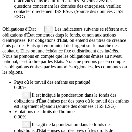
d’activités dans le chiffre d’affaires. Si vous avez des
questions concernant les données des entreprises, veuillez
contacter directement ISS ESG. (Source des données : ISS
ESG)
Obligations d'État
Les indicateurs suivants se réfèrent aux
obligations d'État contenues dans le fonds, et non aux actions
d'entreprises. Par obligations d'État, on entend des titres de créance
émis par des États qui empruntent de l'argent sur le marché des
capitaux. Elles ont une échéance fixe et distribuent des intérêts.
Nous ne prenons en compte que les obligations émises au niveau
national, c'est-à-dire par les États. Nous ne prenons pas en compte
les obligations émises par les autorités régionales, les communes ou
les régions.
Pays où le travail des enfants est pratiqué
0.00%
Il est indiqué la pondération dans le fonds des
obligations d'État émises par des pays où le travail des enfants
est largement répandu (source des données : ISS ESG).
Violations des droits de l'homme
0.00%
Il s'agit de la pondération dans le fonds des
obligations d'État émises par des pays où les droits de