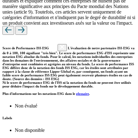
durables et expliquer comment ces entreprises ne nuisent pas de
manière significative aux principes du Pacte mondial des Nations
unies (article 9). Toutefois, ces articles servent uniquement de
catégories d'information et n'indiquent pas le degré de durabilité ni si
un produit convient aux investisseurs axés sur la valeur ou l'impact.
Score de Performance ISS ESG
L'évaluation de notre partenaire ISS ESG va
de 0 à 100, 100 signifiant "très bien". Le score de performance ESG d'ISS représente une
notation ESG absolue du fonds. Pour le calcul, les notations individuelles des entreprises
dans les domaines de l'environnement, des affaires sociales et de la gouvernance
d'entreprise sont combinées et agrégées au niveau du fonds. Le score de performance ISS
ESG diffère donc de la notation des fonds ISS ESG, car les étoiles sont attribuées par
rapport à la classe de référence Lipper Global et, par conséquent, un fonds ayant un
faible score de performance ISS ESG peut également recevoir plusieurs étoiles en cas de
doute. (Source des données : ISS ESG)
Ni le score de performance ESG de l'ISS ni la notation du fonds ne peuvent être utilisés
pour déduire l'impact du fonds sur le développement durable.
Plus d'informations sur les notations ESG dans le
glossaire
.
Non évalué
Labels
Non disponible