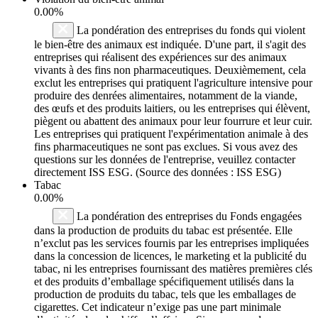
0.00%
La pondération des entreprises du fonds qui violent
le bien-être des animaux est indiquée. D'une part, il s'agit des
entreprises qui réalisent des expériences sur des animaux
vivants à des fins non pharmaceutiques. Deuxièmement, cela
exclut les entreprises qui pratiquent l'agriculture intensive pour
produire des denrées alimentaires, notamment de la viande,
des œufs et des produits laitiers, ou les entreprises qui élèvent,
piègent ou abattent des animaux pour leur fourrure et leur cuir.
Les entreprises qui pratiquent l'expérimentation animale à des
fins pharmaceutiques ne sont pas exclues. Si vous avez des
questions sur les données de l'entreprise, veuillez contacter
directement ISS ESG. (Source des données : ISS ESG)
Tabac
0.00%
La pondération des entreprises du Fonds engagées
dans la production de produits du tabac est présentée. Elle
n’exclut pas les services fournis par les entreprises impliquées
dans la concession de licences, le marketing et la publicité du
tabac, ni les entreprises fournissant des matières premières clés
et des produits d’emballage spécifiquement utilisés dans la
production de produits du tabac, tels que les emballages de
cigarettes. Cet indicateur n’exige pas une part minimale