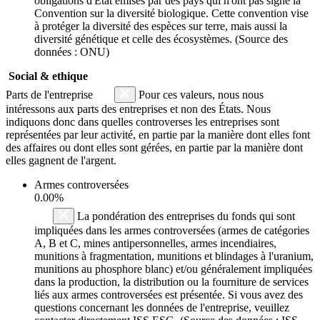
obligations d'État émises par des pays qui n'ont pas signé la
Convention sur la diversité biologique. Cette convention vise
à protéger la diversité des espèces sur terre, mais aussi la
diversité génétique et celle des écosystèmes. (Source des
données : ONU)
Social & ethique
Parts de l'entreprise
Pour ces valeurs, nous nous
intéressons aux parts des entreprises et non des États. Nous
indiquons donc dans quelles controverses les entreprises sont
représentées par leur activité, en partie par la manière dont elles font
des affaires ou dont elles sont gérées, en partie par la manière dont
elles gagnent de l'argent.
Armes controversées
0.00%
La pondération des entreprises du fonds qui sont
impliquées dans les armes controversées (armes de catégories
A, B et C, mines antipersonnelles, armes incendiaires,
munitions à fragmentation, munitions et blindages à l'uranium,
munitions au phosphore blanc) et/ou généralement impliquées
dans la production, la distribution ou la fourniture de services
liés aux armes controversées est présentée. Si vous avez des
questions concernant les données de l'entreprise, veuillez