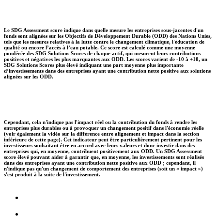
Le SDG Assessment score indique dans quelle mesure les entreprises sous-jacentes d'un
fonds sont alignées sur les Objectifs de Développement Durable (ODD) des Nations Unies,
tels que les mesures relatives à la lutte contre le changement climatique, l'éducation de
qualité ou encore l’accès à l’eau potable. Ce score est calculé comme une moyenne
pondérée des SDG Solutions Scores de chaque actif, qui mesurent leurs contributions
positives et négatives les plus marquantes aux ODD. Les scores varient de -10 à +10, un
SDG Solutions Scores plus élevé indiquant une part moyenne plus importante
d’investissements dans des entreprises ayant une contribution nette positive aux solutions
alignées sur les ODD.
Cependant, cela n'indique pas l'impact réel ou la contribution du fonds à rendre les
entreprises plus durables ou à provoquer un changement positif dans l'économie réelle
(voir également la vidéo sur la différence entre alignement et impact dans la section
inférieure de cette page). Cet indicateur peut être particulièrement pertinent pour les
investisseurs souhaitant être en accord avec leurs valeurs et donc investir dans des
entreprises qui, en moyenne, contribuent positivement aux ODD. Un SDG Assessment
score élevé pouvant aider à garantir que, en moyenne, les investissements sont réalisés
dans des entreprises ayant une contribution nette positive aux ODD ; cependant, il
n'indique pas qu'un changement de comportement des entreprises (soit un « impact »)
s'est produit à la suite de l'investissement.