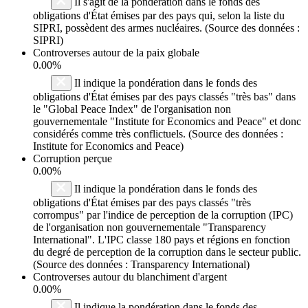
Il s'agit de la pondération dans le fonds des
obligations d'État émises par des pays qui, selon la liste du
SIPRI, possèdent des armes nucléaires. (Source des données :
SIPRI)
Controverses autour de la paix globale
0.00%
Il indique la pondération dans le fonds des
obligations d'État émises par des pays classés "très bas" dans
le "Global Peace Index" de l'organisation non
gouvernementale "Institute for Economics and Peace" et donc
considérés comme très conflictuels. (Source des données :
Institute for Economics and Peace)
Corruption perçue
0.00%
Il indique la pondération dans le fonds des
obligations d'État émises par des pays classés "très
corrompus" par l'indice de perception de la corruption (IPC)
de l'organisation non gouvernementale "Transparency
International". L'IPC classe 180 pays et régions en fonction
du degré de perception de la corruption dans le secteur public.
(Source des données : Transparency International)
Controverses autour du blanchiment d'argent
0.00%
Il indique la pondération dans le fonds des