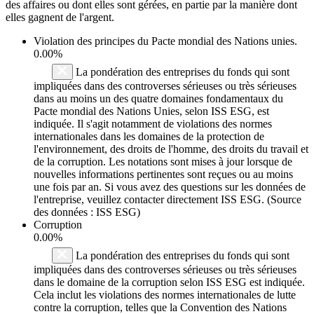
des affaires ou dont elles sont gérées, en partie par la manière dont
elles gagnent de l'argent.
Violation des principes du
Pacte mondial des Nations unies
.
0.00%
La pondération des entreprises du fonds qui sont
impliquées dans des controverses sérieuses ou très sérieuses
dans au moins un des quatre domaines fondamentaux du
Pacte mondial des Nations Unies, selon ISS ESG, est
indiquée. Il s'agit notamment de violations des normes
internationales dans les domaines de la protection de
l'environnement, des droits de l'homme, des droits du travail et
de la corruption. Les notations sont mises à jour lorsque de
nouvelles informations pertinentes sont reçues ou au moins
une fois par an. Si vous avez des questions sur les données de
l'entreprise, veuillez contacter directement ISS ESG. (Source
des données : ISS ESG)
Corruption
0.00%
La pondération des entreprises du fonds qui sont
impliquées dans des controverses sérieuses ou très sérieuses
dans le domaine de la corruption selon ISS ESG est indiquée.
Cela inclut les violations des normes internationales de lutte
contre la corruption, telles que la Convention des Nations