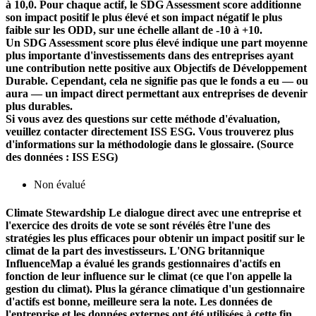
à 10,0. Pour chaque actif, le SDG Assessment score additionne
son impact positif le plus élevé et son impact négatif le plus
faible sur les ODD, sur une échelle allant de -10 à +10.
Un SDG Assessment score plus élevé indique une part moyenne
plus importante d'investissements dans des entreprises ayant
une contribution nette positive aux Objectifs de Développement
Durable. Cependant, cela ne signifie pas que le fonds a eu — ou
aura — un impact direct permettant aux entreprises de devenir
plus durables.
Si vous avez des questions sur cette méthode d'évaluation,
veuillez contacter directement ISS ESG. Vous trouverez plus
d'informations sur la méthodologie dans le glossaire. (Source
des données : ISS ESG)
Non évalué
Climate Stewardship
Le dialogue direct avec une entreprise et
l'exercice des droits de vote se sont révélés être l'une des
stratégies les plus efficaces pour obtenir un impact positif sur le
climat de la part des investisseurs. L'ONG britannique
InfluenceMap a évalué les grands gestionnaires d'actifs en
fonction de leur influence sur le climat (ce que l'on appelle la
gestion du climat). Plus la gérance climatique d'un gestionnaire
d'actifs est bonne, meilleure sera la note. Les données de
l'entreprise et les données externes ont été utilisées à cette fin.