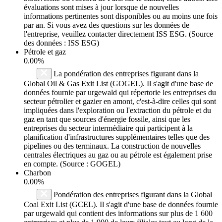
évaluations sont mises à jour lorsque de nouvelles
informations pertinentes sont disponibles ou au moins une fois
par an. Si vous avez des questions sur les données de
l'entreprise, veuillez contacter directement ISS ESG. (Source
des données : ISS ESG)
Pétrole et gaz
0.00%
La pondération des entreprises figurant dans la
Global Oil & Gas Exit List (GOGEL). Il s'agit d'une base de
données fournie par urgewald qui répertorie les entreprises du
secteur pétrolier et gazier en amont, c'est-à-dire celles qui sont
impliquées dans l'exploration ou l'extraction du pétrole et du
gaz en tant que sources d'énergie fossile, ainsi que les
entreprises du secteur intermédiaire qui participent à la
planification d'infrastructures supplémentaires telles que des
pipelines ou des terminaux. La construction de nouvelles
centrales électriques au gaz ou au pétrole est également prise
en compte. (Source : GOGEL)
Charbon
0.00%
Pondération des entreprises figurant dans la Global
Coal Exit List (GCEL). Il s'agit d'une base de données fournie
par urgewald qui contient des informations sur plus de 1 600