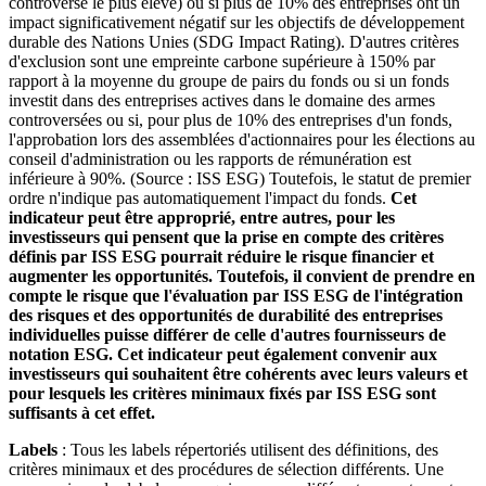
controverse le plus élevé) ou si plus de 10% des entreprises ont un
impact significativement négatif sur les objectifs de développement
durable des Nations Unies (SDG Impact Rating). D'autres critères
d'exclusion sont une empreinte carbone supérieure à 150% par
rapport à la moyenne du groupe de pairs du fonds ou si un fonds
investit dans des entreprises actives dans le domaine des armes
controversées ou si, pour plus de 10% des entreprises d'un fonds,
l'approbation lors des assemblées d'actionnaires pour les élections au
conseil d'administration ou les rapports de rémunération est
inférieure à 90%. (Source : ISS ESG) Toutefois, le statut de premier
ordre n'indique pas automatiquement l'impact du fonds.
Cet
indicateur peut être approprié, entre autres, pour les
investisseurs qui pensent que la prise en compte des critères
définis par ISS ESG pourrait réduire le risque financier et
augmenter les opportunités. Toutefois, il convient de prendre en
compte le risque que l'évaluation par ISS ESG de l'intégration
des risques et des opportunités de durabilité des entreprises
individuelles puisse différer de celle d'autres fournisseurs de
notation ESG. Cet indicateur peut également convenir aux
investisseurs qui souhaitent être cohérents avec leurs valeurs et
pour lesquels les critères minimaux fixés par ISS ESG sont
suffisants à cet effet.
Labels
: Tous les labels répertoriés utilisent des définitions, des
critères minimaux et des procédures de sélection différents. Une