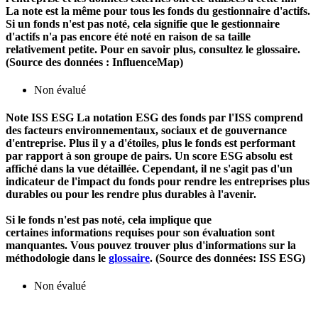
La note est la même pour tous les fonds du gestionnaire d'actifs.
Si un fonds n'est pas noté, cela signifie que le gestionnaire
d'actifs n'a pas encore été noté en raison de sa taille
relativement petite. Pour en savoir plus, consultez le glossaire.
(Source des données : InfluenceMap)
Non évalué
Note ISS ESG
La notation ESG des fonds par l'ISS comprend
des facteurs environnementaux, sociaux et de gouvernance
d'entreprise. Plus il y a d'étoiles, plus le fonds est performant
par rapport à son groupe de pairs. Un score ESG absolu est
affiché dans la vue détaillée. Cependant, il ne s'agit pas d'un
indicateur de l'impact du fonds pour rendre les entreprises plus
durables ou pour les rendre plus durables à l'avenir.
Si le fonds n'est pas noté, cela implique que
certaines informations requises pour son évaluation sont
manquantes. Vous pouvez trouver plus d'informations sur la
méthodologie dans le
glossaire
. (Source des données: ISS ESG)
Non évalué