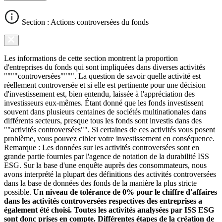
Section : Actions controversées du fonds
Les informations de cette section montrent la proportion
d'entreprises du fonds qui sont impliquées dans diverses activités
""""controversées"""". La question de savoir quelle activité est
réellement controversée et si elle est pertinente pour une décision
d'investissement est, bien entendu, laissée à l'appréciation des
investisseurs eux-mêmes. Étant donné que les fonds investissent
souvent dans plusieurs centaines de sociétés multinationales dans
différents secteurs, presque tous les fonds sont investis dans des
""activités controversées"". Si certaines de ces activités vous posent
problème, vous pouvez cibler votre investissement en conséquence.
Remarque : Les données sur les activités controversées sont en
grande partie fournies par l'agence de notation de la durabilité ISS
ESG. Sur la base d'une enquête auprès des consommateurs, nous
avons interprété la plupart des définitions des activités controversées
dans la base de données des fonds de la manière la plus stricte
possible.
Un niveau de tolérance de 0% pour le chiffre d'affaires
dans les activités controversées respectives des entreprises a
également été choisi. Toutes les activités analysées par ISS ESG
sont donc prises en compte. Différentes étapes de la création de