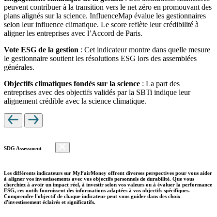
peuvent contribuer à la transition vers le net zéro en promouvant des
plans alignés sur la science. InfluenceMap évalue les gestionnaires
selon leur influence climatique. Le score reflète leur crédibilité à
aligner les entreprises avec l’Accord de Paris.
Vote ESG de la gestion
: Cet indicateur montre dans quelle mesure
le gestionnaire soutient les résolutions ESG lors des assemblées
générales.
Objectifs climatiques fondés sur la science
: La part des
entreprises avec des objectifs validés par la SBTi indique leur
alignement crédible avec la science climatique.
SDG Assessment
Les différents indicateurs sur MyFairMoney offrent diverses perspectives pour vous aider
à aligner vos investissements avec vos objectifs personnels de durabilité. Que vous
cherchiez à avoir un impact réel, à investir selon vos valeurs ou à évaluer la performance
ESG, ces outils fournissent des informations adaptées à vos objectifs spécifiques.
Comprendre l'objectif de chaque indicateur peut vous guider dans des choix
d'investissement éclairés et significatifs.