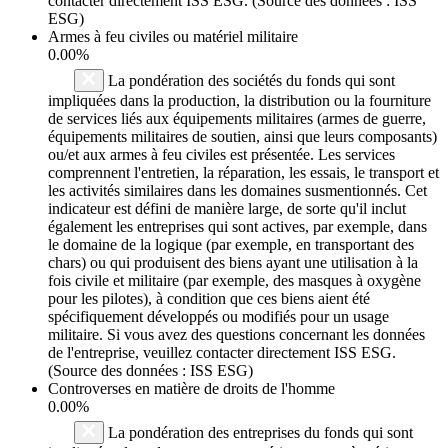
contacter directement ISS ESG. (Source des données : ISS
ESG)
Armes à feu civiles ou matériel militaire
0.00%
La pondération des sociétés du fonds qui sont
impliquées dans la production, la distribution ou la fourniture
de services liés aux équipements militaires (armes de guerre,
équipements militaires de soutien, ainsi que leurs composants)
ou/et aux armes à feu civiles est présentée. Les services
comprennent l'entretien, la réparation, les essais, le transport et
les activités similaires dans les domaines susmentionnés. Cet
indicateur est défini de manière large, de sorte qu'il inclut
également les entreprises qui sont actives, par exemple, dans
le domaine de la logique (par exemple, en transportant des
chars) ou qui produisent des biens ayant une utilisation à la
fois civile et militaire (par exemple, des masques à oxygène
pour les pilotes), à condition que ces biens aient été
spécifiquement développés ou modifiés pour un usage
militaire. Si vous avez des questions concernant les données
de l'entreprise, veuillez contacter directement ISS ESG.
(Source des données : ISS ESG)
Controverses en matière de droits de l'homme
0.00%
La pondération des entreprises du fonds qui sont