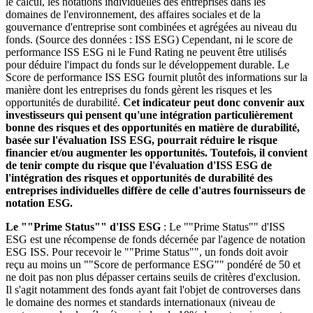
le calcul, les notations individuelles des entreprises dans les
domaines de l'environnement, des affaires sociales et de la
gouvernance d'entreprise sont combinées et agrégées au niveau du
fonds. (Source des données : ISS ESG) Cependant, ni le score de
performance ISS ESG ni le Fund Rating ne peuvent être utilisés
pour déduire l'impact du fonds sur le développement durable. Le
Score de performance ISS ESG fournit plutôt des informations sur la
manière dont les entreprises du fonds gèrent les risques et les
opportunités de durabilité.
Cet indicateur peut donc convenir aux
investisseurs qui pensent qu'une intégration particulièrement
bonne des risques et des opportunités en matière de durabilité,
basée sur l'évaluation ISS ESG, pourrait réduire le risque
financier et/ou augmenter les opportunités. Toutefois, il convient
de tenir compte du risque que l'évaluation d'ISS ESG de
l'intégration des risques et opportunités de durabilité des
entreprises individuelles diffère de celle d'autres fournisseurs de
notation ESG.
Le ""Prime Status"" d'ISS ESG
: Le ""Prime Status"" d'ISS
ESG est une récompense de fonds décernée par l'agence de notation
ESG ISS. Pour recevoir le ""Prime Status"", un fonds doit avoir
reçu au moins un ""Score de performance ESG"" pondéré de 50 et
ne doit pas non plus dépasser certains seuils de critères d'exclusion.
Il s'agit notamment des fonds ayant fait l'objet de controverses dans
le domaine des normes et standards internationaux (niveau de