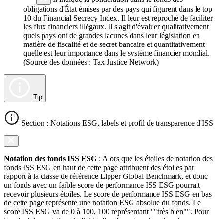
obligations d'État émises par des pays qui figurent dans le top
10 du Financial Secrecy Index. Il leur est reproché de faciliter
les flux financiers illégaux. Il s'agit d'évaluer qualitativement
quels pays ont de grandes lacunes dans leur législation en
matière de fiscalité et de secret bancaire et quantitativement
quelle est leur importance dans le système financier mondial.
(Source des données : Tax Justice Network)
Tip
Section : Notations ESG, labels et profil de transparence d'ISS
Notation des fonds ISS ESG
: Alors que les étoiles de notation des
fonds ISS ESG en haut de cette page attribuent des étoiles par
rapport à la classe de référence Lipper Global Benchmark, et donc
un fonds avec un faible score de performance ISS ESG pourrait
recevoir plusieurs étoiles. Le score de performance ISS ESG en bas
de cette page représente une notation ESG absolue du fonds. Le
score ISS ESG va de 0 à 100, 100 représentant ""très bien"". Pour