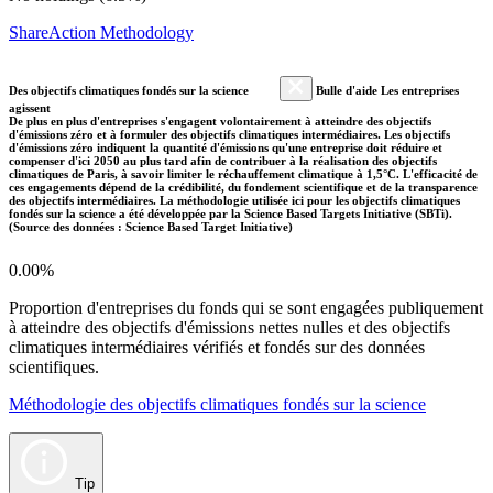
ShareAction Methodology
Des objectifs climatiques fondés sur la science
Bulle d'aide Les entreprises
agissent
De plus en plus d'entreprises s'engagent volontairement à atteindre des objectifs
d'émissions zéro et à formuler des objectifs climatiques intermédiaires. Les objectifs
d'émissions zéro indiquent la quantité d'émissions qu'une entreprise doit réduire et
compenser d'ici 2050 au plus tard afin de contribuer à la réalisation des objectifs
climatiques de Paris, à savoir limiter le réchauffement climatique à 1,5°C. L'efficacité de
ces engagements dépend de la crédibilité, du fondement scientifique et de la transparence
des objectifs intermédiaires. La méthodologie utilisée ici pour les objectifs climatiques
fondés sur la science a été développée par la Science Based Targets Initiative (SBTi).
(Source des données : Science Based Target Initiative)
0.00%
Proportion d'entreprises du fonds qui se sont engagées publiquement
à atteindre des objectifs d'émissions nettes nulles et des objectifs
climatiques intermédiaires vérifiés et fondés sur des données
scientifiques.
Méthodologie des objectifs climatiques fondés sur la science
Tip