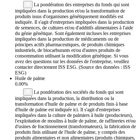
La pondération des entreprises du fonds qui sont
impliquées dans la production et/ou la transformation de
produits issus d'organismes génétiquement modifiés est
indiquée. Il s'agit d'entreprises impliquées dans la production
de semences, de cultures et/ou d'additifs alimentaires à l'aide
du génie génétique. Sont également incluses les entreprises
impliquées dans la production de médicaments ou de
principes actifs pharmaceutiques, de produits chimiques
industriels, de biocarburants et/ou d'autres produits de
consommation utilisant la modification génétique. Si vous
avez des questions sur les données de l'entreprise, veuillez
contacter directement ISS ESG. (Source des données : ISS
ESG)
Huile de palme
0.00%
La pondération des sociétés du fonds qui sont
impliquées dans la production, la distribution ou la
transformation d'huile de palme et de produits finis à base
d'huile de palme est indiquée ici. Il s'agit d'entreprises
impliquées dans la culture de palmiers à huile (producteurs),
l'exploitation de moulins à huile de palme, de raffineries et/ou
d'usines de fractionnement (transformateurs), la fabrication de
produits finis utilisant de l'huile de palme, y compris des
produits alimentaires et non alimentaires (produits chimiques,