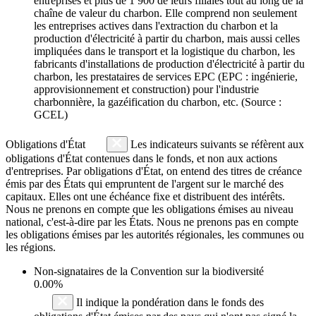
entreprises et plus de 1 900 de leurs filiales tout au long de la
chaîne de valeur du charbon. Elle comprend non seulement
les entreprises actives dans l'extraction du charbon et la
production d'électricité à partir du charbon, mais aussi celles
impliquées dans le transport et la logistique du charbon, les
fabricants d'installations de production d'électricité à partir du
charbon, les prestataires de services EPC (EPC : ingénierie,
approvisionnement et construction) pour l'industrie
charbonnière, la gazéification du charbon, etc. (Source :
GCEL)
Obligations d'État
Les indicateurs suivants se réfèrent aux
obligations d'État contenues dans le fonds, et non aux actions
d'entreprises. Par obligations d'État, on entend des titres de créance
émis par des États qui empruntent de l'argent sur le marché des
capitaux. Elles ont une échéance fixe et distribuent des intérêts.
Nous ne prenons en compte que les obligations émises au niveau
national, c'est-à-dire par les États. Nous ne prenons pas en compte
les obligations émises par les autorités régionales, les communes ou
les régions.
Non-signataires de la Convention sur la biodiversité
0.00%
Il indique la pondération dans le fonds des