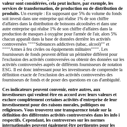
valeur sont considérées, cela peut inclure, par exemple, les
services de transformation, de production ou de distribution de
produits.
Un exemple : En supposant que 5% du volume du fonds
soit investi dans une entreprise qui réalise 1% de son chiffre
d'affaires dans la distribution de boissons alcoolisées et dans une
autre entreprise qui réalise 1% de son chiffre d'affaires dans la
production de masques à oxygène pour l'armée de l'air, alors 5%
chacun apparaît dans la base de données derrière les activités
controversées """"Substances addictives (tabac, alcool)"" et
""""Armes à feu civiles ou équipements militaires"""". Les
fournisseurs de fonds peuvent définir un périmètre différent pour
l'exclusion des activités controversées ou obtenir des données sur les
activités controversées auprès de différents fournisseurs de notation
ESG. Il est donc intéressant pour les investisseurs de comprendre la
définition exacte de l'exclusion des activités controversées des
fournisseurs de fonds et de poser des questions en cas d'ambiguïté.
Ces indicateurs peuvent convenir, entre autres, aux
investisseurs qui veulent être en accord avec leurs valeurs et
exclure complètement certaines activités d'entreprise de leur
investissement pour des raisons morales, politiques ou
religieuses. Vous trouverez une transparence totale sur la
définition des différentes activités controversées dans les info i
respectifs. Cependant, les controverses sur les normes
internationales peuvent également être pertinentes pour les