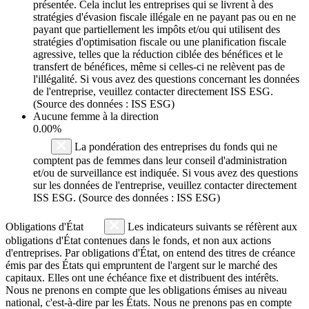
présentée. Cela inclut les entreprises qui se livrent à des
stratégies d'évasion fiscale illégale en ne payant pas ou en ne
payant que partiellement les impôts et/ou qui utilisent des
stratégies d'optimisation fiscale ou une planification fiscale
agressive, telles que la réduction ciblée des bénéfices et le
transfert de bénéfices, même si celles-ci ne relèvent pas de
l'illégalité. Si vous avez des questions concernant les données
de l'entreprise, veuillez contacter directement ISS ESG.
(Source des données : ISS ESG)
Aucune femme à la direction
0.00%
La pondération des entreprises du fonds qui ne
comptent pas de femmes dans leur conseil d'administration
et/ou de surveillance est indiquée. Si vous avez des questions
sur les données de l'entreprise, veuillez contacter directement
ISS ESG. (Source des données : ISS ESG)
Obligations d'État
Les indicateurs suivants se réfèrent aux
obligations d'État contenues dans le fonds, et non aux actions
d'entreprises. Par obligations d'État, on entend des titres de créance
émis par des États qui empruntent de l'argent sur le marché des
capitaux. Elles ont une échéance fixe et distribuent des intérêts.
Nous ne prenons en compte que les obligations émises au niveau
national, c'est-à-dire par les États. Nous ne prenons pas en compte