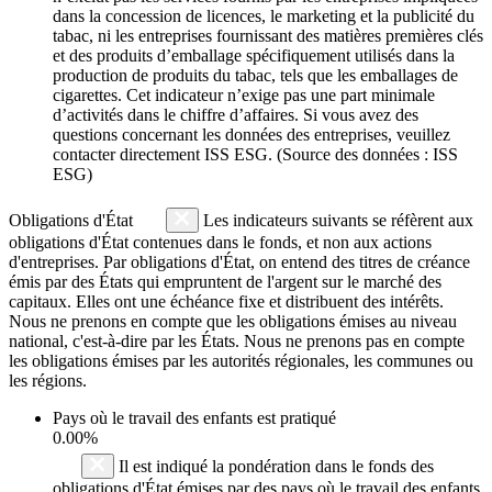
dans la concession de licences, le marketing et la publicité du
tabac, ni les entreprises fournissant des matières premières clés
et des produits d’emballage spécifiquement utilisés dans la
production de produits du tabac, tels que les emballages de
cigarettes. Cet indicateur n’exige pas une part minimale
d’activités dans le chiffre d’affaires. Si vous avez des
questions concernant les données des entreprises, veuillez
contacter directement ISS ESG. (Source des données : ISS
ESG)
Obligations d'État
Les indicateurs suivants se réfèrent aux
obligations d'État contenues dans le fonds, et non aux actions
d'entreprises. Par obligations d'État, on entend des titres de créance
émis par des États qui empruntent de l'argent sur le marché des
capitaux. Elles ont une échéance fixe et distribuent des intérêts.
Nous ne prenons en compte que les obligations émises au niveau
national, c'est-à-dire par les États. Nous ne prenons pas en compte
les obligations émises par les autorités régionales, les communes ou
les régions.
Pays où le travail des enfants est pratiqué
0.00%
Il est indiqué la pondération dans le fonds des
obligations d'État émises par des pays où le travail des enfants