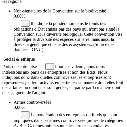
les régions.
Non-signataires de la Convention sur la biodiversité
0.00%
Il indique la pondération dans le fonds des
obligations d'État émises par des pays qui n'ont pas signé la
Convention sur la diversité biologique. Cette convention vise
à protéger la diversité des espèces sur terre, mais aussi la
diversité génétique et celle des écosystèmes. (Source des
données : ONU)
Social & ethique
Parts de l'entreprise
Pour ces valeurs, nous nous
intéressons aux parts des entreprises et non des États. Nous
indiquons donc dans quelles controverses les entreprises sont
représentées par leur activité, en partie par la manière dont elles font
des affaires ou dont elles sont gérées, en partie par la manière dont
elles gagnent de l'argent.
Armes controversées
0.00%
La pondération des entreprises du fonds qui sont
impliquées dans les armes controversées (armes de catégories
A, B et C, mines antipersonnelles, armes incendiaires,