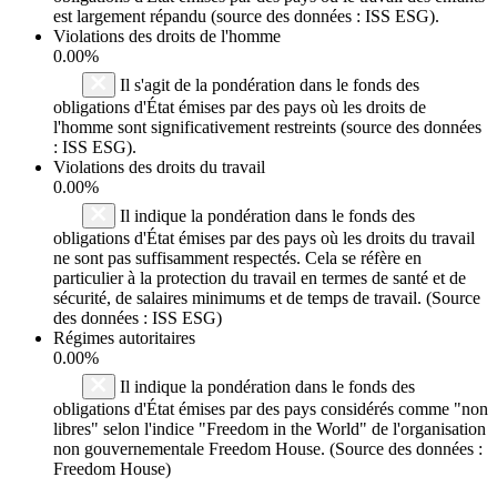
est largement répandu (source des données : ISS ESG).
Violations des droits de l'homme
0.00%
Il s'agit de la pondération dans le fonds des
obligations d'État émises par des pays où les droits de
l'homme sont significativement restreints (source des données
: ISS ESG).
Violations des droits du travail
0.00%
Il indique la pondération dans le fonds des
obligations d'État émises par des pays où les droits du travail
ne sont pas suffisamment respectés. Cela se réfère en
particulier à la protection du travail en termes de santé et de
sécurité, de salaires minimums et de temps de travail. (Source
des données : ISS ESG)
Régimes autoritaires
0.00%
Il indique la pondération dans le fonds des
obligations d'État émises par des pays considérés comme "non
libres" selon l'indice "Freedom in the World" de l'organisation
non gouvernementale Freedom House. (Source des données :
Freedom House)