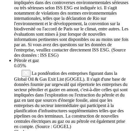
impliquées dans des controverses environnementales sérieuses
ou très sérieuses selon ISS ESG est indiquée ici. Il s'agit
notamment de violations des normes environnementales
internationales, telles que la déclaration de Rio sur
l'environnement et le développement, la convention sur la
biodiversité ou l'accord de Paris sur le climat, entre autres. Les
évaluations sont mises à jour lorsque de nouvelles
informations pertinentes sont disponibles ou au moins une fois
par an. Si vous avez des questions sur les données de
l'entreprise, veuillez contacter directement ISS ESG. (Source
des données : ISS ESG)
Pétrole et gaz
0.05%
La pondération des entreprises figurant dans la
Global Oil & Gas Exit List (GOGEL). Il s'agit d'une base de
données fournie par urgewald qui répertorie les entreprises du
secteur pétrolier et gazier en amont, c'est-à-dire celles qui sont
impliquées dans l'exploration ou l'extraction du pétrole et du
gaz en tant que sources d'énergie fossile, ainsi que les
entreprises du secteur intermédiaire qui participent à la
planification d'infrastructures supplémentaires telles que des
pipelines ou des terminaux. La construction de nouvelles
centrales électriques au gaz ou au pétrole est également prise
en compte. (Source : GOGEL)