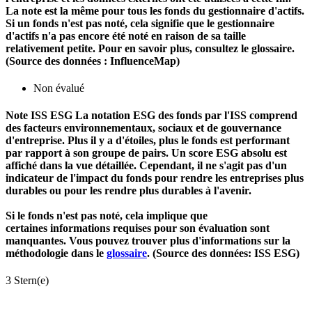
La note est la même pour tous les fonds du gestionnaire d'actifs.
Si un fonds n'est pas noté, cela signifie que le gestionnaire
d'actifs n'a pas encore été noté en raison de sa taille
relativement petite. Pour en savoir plus, consultez le glossaire.
(Source des données : InfluenceMap)
Non évalué
Note ISS ESG
La notation ESG des fonds par l'ISS comprend
des facteurs environnementaux, sociaux et de gouvernance
d'entreprise. Plus il y a d'étoiles, plus le fonds est performant
par rapport à son groupe de pairs. Un score ESG absolu est
affiché dans la vue détaillée. Cependant, il ne s'agit pas d'un
indicateur de l'impact du fonds pour rendre les entreprises plus
durables ou pour les rendre plus durables à l'avenir.
Si le fonds n'est pas noté, cela implique que
certaines informations requises pour son évaluation sont
manquantes. Vous pouvez trouver plus d'informations sur la
méthodologie dans le
glossaire
. (Source des données: ISS ESG)
3 Stern(e)