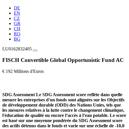
DE
EN
CZ
GR
CH
RO
BG
LU0162832405
FISCH Convertible Global Opportunistic Fund AC
€ 192 Millions d'Euros
SDG Assessment
Le SDG Assessment score reflète dans quelle
mesure les entreprises d'un fonds sont alignées sur les Objectifs
de développement durable (ODD) des Nations Unies, tels que
les mesures relatives à la lutte contre le changement climatique,
l'éducation de qualité ou encore l’accès à l’eau potable. Le score
est basé sur une moyenne pondérée du SDG Assessment score
des actifs détenus dans le fonds et varie sur une échelle de -10,0