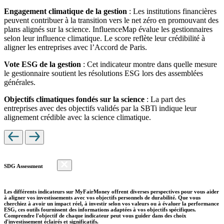
Engagement climatique de la gestion
: Les institutions financières
peuvent contribuer à la transition vers le net zéro en promouvant des
plans alignés sur la science. InfluenceMap évalue les gestionnaires
selon leur influence climatique. Le score reflète leur crédibilité à
aligner les entreprises avec l’Accord de Paris.
Vote ESG de la gestion
: Cet indicateur montre dans quelle mesure
le gestionnaire soutient les résolutions ESG lors des assemblées
générales.
Objectifs climatiques fondés sur la science
: La part des
entreprises avec des objectifs validés par la SBTi indique leur
alignement crédible avec la science climatique.
SDG Assessment
Les différents indicateurs sur MyFairMoney offrent diverses perspectives pour vous aider
à aligner vos investissements avec vos objectifs personnels de durabilité. Que vous
cherchiez à avoir un impact réel, à investir selon vos valeurs ou à évaluer la performance
ESG, ces outils fournissent des informations adaptées à vos objectifs spécifiques.
Comprendre l'objectif de chaque indicateur peut vous guider dans des choix
d'investissement éclairés et significatifs.