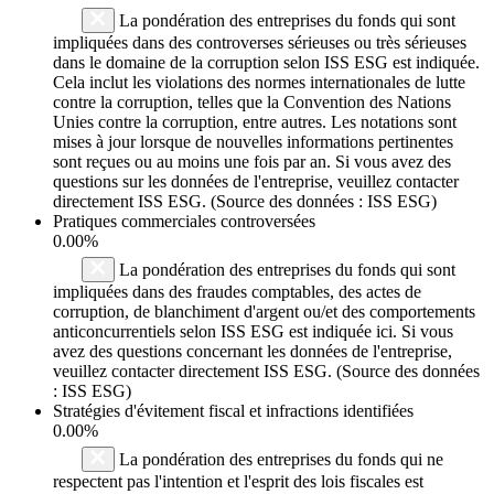
La pondération des entreprises du fonds qui sont
impliquées dans des controverses sérieuses ou très sérieuses
dans le domaine de la corruption selon ISS ESG est indiquée.
Cela inclut les violations des normes internationales de lutte
contre la corruption, telles que la Convention des Nations
Unies contre la corruption, entre autres. Les notations sont
mises à jour lorsque de nouvelles informations pertinentes
sont reçues ou au moins une fois par an. Si vous avez des
questions sur les données de l'entreprise, veuillez contacter
directement ISS ESG. (Source des données : ISS ESG)
Pratiques commerciales controversées
0.00%
La pondération des entreprises du fonds qui sont
impliquées dans des fraudes comptables, des actes de
corruption, de blanchiment d'argent ou/et des comportements
anticoncurrentiels selon ISS ESG est indiquée ici. Si vous
avez des questions concernant les données de l'entreprise,
veuillez contacter directement ISS ESG. (Source des données
: ISS ESG)
Stratégies d'évitement fiscal et infractions identifiées
0.00%
La pondération des entreprises du fonds qui ne
respectent pas l'intention et l'esprit des lois fiscales est