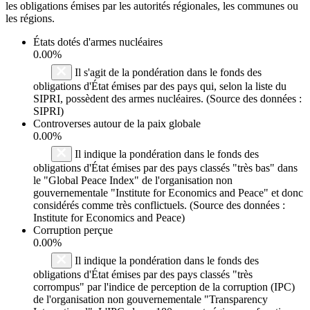
les obligations émises par les autorités régionales, les communes ou
les régions.
États dotés d'armes nucléaires
0.00%
Il s'agit de la pondération dans le fonds des
obligations d'État émises par des pays qui, selon la liste du
SIPRI, possèdent des armes nucléaires. (Source des données :
SIPRI)
Controverses autour de la paix globale
0.00%
Il indique la pondération dans le fonds des
obligations d'État émises par des pays classés "très bas" dans
le "Global Peace Index" de l'organisation non
gouvernementale "Institute for Economics and Peace" et donc
considérés comme très conflictuels. (Source des données :
Institute for Economics and Peace)
Corruption perçue
0.00%
Il indique la pondération dans le fonds des
obligations d'État émises par des pays classés "très
corrompus" par l'indice de perception de la corruption (IPC)
de l'organisation non gouvernementale "Transparency