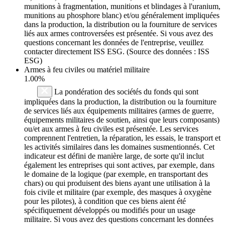
munitions à fragmentation, munitions et blindages à l'uranium,
munitions au phosphore blanc) et/ou généralement impliquées
dans la production, la distribution ou la fourniture de services
liés aux armes controversées est présentée. Si vous avez des
questions concernant les données de l'entreprise, veuillez
contacter directement ISS ESG. (Source des données : ISS
ESG)
Armes à feu civiles ou matériel militaire
1.00%
La pondération des sociétés du fonds qui sont
impliquées dans la production, la distribution ou la fourniture
de services liés aux équipements militaires (armes de guerre,
équipements militaires de soutien, ainsi que leurs composants)
ou/et aux armes à feu civiles est présentée. Les services
comprennent l'entretien, la réparation, les essais, le transport et
les activités similaires dans les domaines susmentionnés. Cet
indicateur est défini de manière large, de sorte qu'il inclut
également les entreprises qui sont actives, par exemple, dans
le domaine de la logique (par exemple, en transportant des
chars) ou qui produisent des biens ayant une utilisation à la
fois civile et militaire (par exemple, des masques à oxygène
pour les pilotes), à condition que ces biens aient été
spécifiquement développés ou modifiés pour un usage
militaire. Si vous avez des questions concernant les données