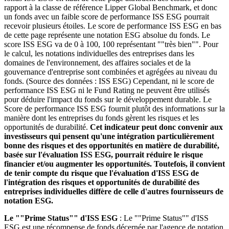
rapport à la classe de référence Lipper Global Benchmark, et donc
un fonds avec un faible score de performance ISS ESG pourrait
recevoir plusieurs étoiles. Le score de performance ISS ESG en bas
de cette page représente une notation ESG absolue du fonds. Le
score ISS ESG va de 0 à 100, 100 représentant ""très bien"". Pour
le calcul, les notations individuelles des entreprises dans les
domaines de l'environnement, des affaires sociales et de la
gouvernance d'entreprise sont combinées et agrégées au niveau du
fonds. (Source des données : ISS ESG) Cependant, ni le score de
performance ISS ESG ni le Fund Rating ne peuvent être utilisés
pour déduire l'impact du fonds sur le développement durable. Le
Score de performance ISS ESG fournit plutôt des informations sur la
manière dont les entreprises du fonds gèrent les risques et les
opportunités de durabilité.
Cet indicateur peut donc convenir aux
investisseurs qui pensent qu'une intégration particulièrement
bonne des risques et des opportunités en matière de durabilité,
basée sur l'évaluation ISS ESG, pourrait réduire le risque
financier et/ou augmenter les opportunités. Toutefois, il convient
de tenir compte du risque que l'évaluation d'ISS ESG de
l'intégration des risques et opportunités de durabilité des
entreprises individuelles diffère de celle d'autres fournisseurs de
notation ESG.
Le ""Prime Status"" d'ISS ESG
: Le ""Prime Status"" d'ISS
ESG est une récompense de fonds décernée par l'agence de notation