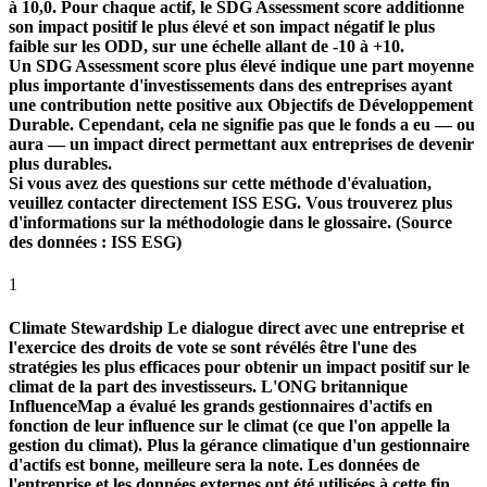
à 10,0. Pour chaque actif, le SDG Assessment score additionne
son impact positif le plus élevé et son impact négatif le plus
faible sur les ODD, sur une échelle allant de -10 à +10.
Un SDG Assessment score plus élevé indique une part moyenne
plus importante d'investissements dans des entreprises ayant
une contribution nette positive aux Objectifs de Développement
Durable. Cependant, cela ne signifie pas que le fonds a eu — ou
aura — un impact direct permettant aux entreprises de devenir
plus durables.
Si vous avez des questions sur cette méthode d'évaluation,
veuillez contacter directement ISS ESG. Vous trouverez plus
d'informations sur la méthodologie dans le glossaire. (Source
des données : ISS ESG)
1
Climate Stewardship
Le dialogue direct avec une entreprise et
l'exercice des droits de vote se sont révélés être l'une des
stratégies les plus efficaces pour obtenir un impact positif sur le
climat de la part des investisseurs. L'ONG britannique
InfluenceMap a évalué les grands gestionnaires d'actifs en
fonction de leur influence sur le climat (ce que l'on appelle la
gestion du climat). Plus la gérance climatique d'un gestionnaire
d'actifs est bonne, meilleure sera la note. Les données de
l'entreprise et les données externes ont été utilisées à cette fin.