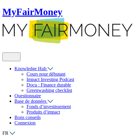
MyFairMoney
Knowledge Hub
Cours pour débutant
Impact Investing Podcast
Docu : Finance durable
Greenwashing checklist
Questionnaire
Base de données
Fonds d’investissement
Produits d’impact
Bons conseils
Connexion
FR