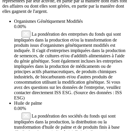
représentées par leur activité, en partie par la manière dont elles font
des affaires ou dont elles sont gérées, en partie par la manière dont
elles gagnent de l'argent.
Organismes Génétiquement Modifiés
0.00%
La pondération des entreprises du fonds qui sont
impliquées dans la production et/ou la transformation de
produits issus d'organismes génétiquement modifiés est
indiquée. Il s'agit d'entreprises impliquées dans la production
de semences, de cultures et/ou d'additifs alimentaires à l'aide
du génie génétique. Sont également incluses les entreprises
impliquées dans la production de médicaments ou de
principes actifs pharmaceutiques, de produits chimiques
industriels, de biocarburants et/ou d'autres produits de
consommation utilisant la modification génétique. Si vous
avez des questions sur les données de l'entreprise, veuillez
contacter directement ISS ESG. (Source des données : ISS
ESG)
Huile de palme
0.00%
La pondération des sociétés du fonds qui sont
impliquées dans la production, la distribution ou la
transformation d'huile de palme et de produits finis à base