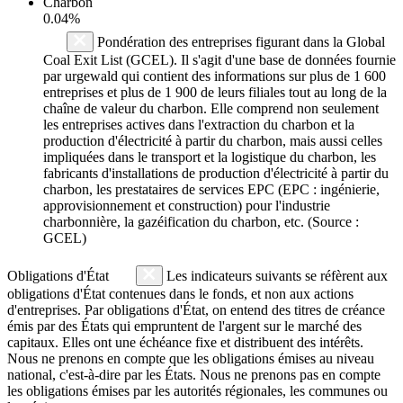
Charbon
0.04%
Pondération des entreprises figurant dans la Global
Coal Exit List (GCEL). Il s'agit d'une base de données fournie
par urgewald qui contient des informations sur plus de 1 600
entreprises et plus de 1 900 de leurs filiales tout au long de la
chaîne de valeur du charbon. Elle comprend non seulement
les entreprises actives dans l'extraction du charbon et la
production d'électricité à partir du charbon, mais aussi celles
impliquées dans le transport et la logistique du charbon, les
fabricants d'installations de production d'électricité à partir du
charbon, les prestataires de services EPC (EPC : ingénierie,
approvisionnement et construction) pour l'industrie
charbonnière, la gazéification du charbon, etc. (Source :
GCEL)
Obligations d'État
Les indicateurs suivants se réfèrent aux
obligations d'État contenues dans le fonds, et non aux actions
d'entreprises. Par obligations d'État, on entend des titres de créance
émis par des États qui empruntent de l'argent sur le marché des
capitaux. Elles ont une échéance fixe et distribuent des intérêts.
Nous ne prenons en compte que les obligations émises au niveau
national, c'est-à-dire par les États. Nous ne prenons pas en compte
les obligations émises par les autorités régionales, les communes ou