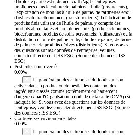
d'huile de palme est indiquée ici. Il s'agit d'entreprises
impliquées dans la culture de palmiers à huile (producteurs),
l'exploitation de moulins à huile de palme, de raffineries et/ou
d'usines de fractionnement (transformateurs), la fabrication de
produits finis utilisant de l'huile de palme, y compris des
produits alimentaires et non alimentaires (produits chimiques,
biocarburants, produits de soins personnels) (utilisateurs) ou la
distribution d'huile de palme brute, d'huile de palme, de farine
de palme ou de produits dérivés (distributeurs). Si vous avez
des questions sur les données de l'entreprise, veuillez
contacter directement ISS ESG. (Source des données : ISS
ESG)
Pesticides controversés
0.00%
La pondération des entreprises du fonds qui sont
actives dans la production de pesticides contenant des
ingrédients classés comme extrêmement ou hautement
dangereux par l'Organisation mondiale de la santé (OMS) est
indiquée ici. Si vous avez des questions sur les données de
l'entreprise, veuillez contacter directement ISS ESG. (Source
des données : ISS ESG)
Controverses environnementales
0.00%
La pondération des entreprises du fonds qui sont