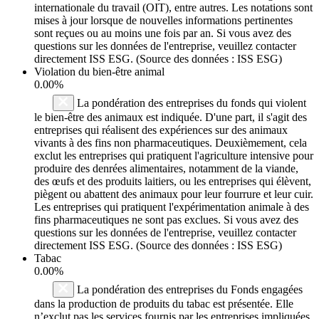
internationale du travail (OIT), entre autres. Les notations sont
mises à jour lorsque de nouvelles informations pertinentes
sont reçues ou au moins une fois par an. Si vous avez des
questions sur les données de l'entreprise, veuillez contacter
directement ISS ESG. (Source des données : ISS ESG)
Violation du bien-être animal
0.00%
La pondération des entreprises du fonds qui violent
le bien-être des animaux est indiquée. D'une part, il s'agit des
entreprises qui réalisent des expériences sur des animaux
vivants à des fins non pharmaceutiques. Deuxièmement, cela
exclut les entreprises qui pratiquent l'agriculture intensive pour
produire des denrées alimentaires, notamment de la viande,
des œufs et des produits laitiers, ou les entreprises qui élèvent,
piègent ou abattent des animaux pour leur fourrure et leur cuir.
Les entreprises qui pratiquent l'expérimentation animale à des
fins pharmaceutiques ne sont pas exclues. Si vous avez des
questions sur les données de l'entreprise, veuillez contacter
directement ISS ESG. (Source des données : ISS ESG)
Tabac
0.00%
La pondération des entreprises du Fonds engagées
dans la production de produits du tabac est présentée. Elle
n’exclut pas les services fournis par les entreprises impliquées