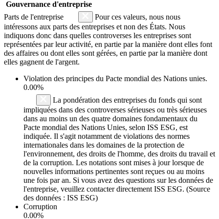
Gouvernance d'entreprise
Parts de l'entreprise
Pour ces valeurs, nous nous
intéressons aux parts des entreprises et non des États. Nous
indiquons donc dans quelles controverses les entreprises sont
représentées par leur activité, en partie par la manière dont elles font
des affaires ou dont elles sont gérées, en partie par la manière dont
elles gagnent de l'argent.
Violation des principes du
Pacte mondial des Nations unies
.
0.00%
La pondération des entreprises du fonds qui sont
impliquées dans des controverses sérieuses ou très sérieuses
dans au moins un des quatre domaines fondamentaux du
Pacte mondial des Nations Unies, selon ISS ESG, est
indiquée. Il s'agit notamment de violations des normes
internationales dans les domaines de la protection de
l'environnement, des droits de l'homme, des droits du travail et
de la corruption. Les notations sont mises à jour lorsque de
nouvelles informations pertinentes sont reçues ou au moins
une fois par an. Si vous avez des questions sur les données de
l'entreprise, veuillez contacter directement ISS ESG. (Source
des données : ISS ESG)
Corruption
0.00%