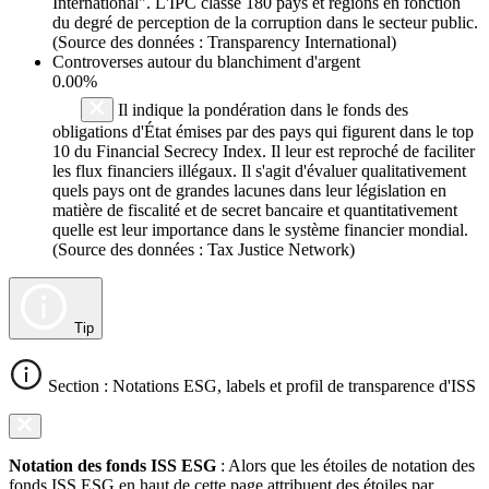
International". L'IPC classe 180 pays et régions en fonction
du degré de perception de la corruption dans le secteur public.
(Source des données : Transparency International)
Controverses autour du blanchiment d'argent
0.00%
Il indique la pondération dans le fonds des
obligations d'État émises par des pays qui figurent dans le top
10 du Financial Secrecy Index. Il leur est reproché de faciliter
les flux financiers illégaux. Il s'agit d'évaluer qualitativement
quels pays ont de grandes lacunes dans leur législation en
matière de fiscalité et de secret bancaire et quantitativement
quelle est leur importance dans le système financier mondial.
(Source des données : Tax Justice Network)
Tip
Section : Notations ESG, labels et profil de transparence d'ISS
Notation des fonds ISS ESG
: Alors que les étoiles de notation des
fonds ISS ESG en haut de cette page attribuent des étoiles par