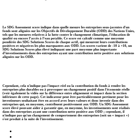
Le SDG Assessment score indique dans quelle mesure les entreprises sous-jacentes d'un
fonds sont alignées sur les Objectifs de Développement Durable (ODD) des Nations Unies,
tels que les mesures relatives à la lutte contre le changement climatique, l'éducation de
qualité ou encore l’accès à l’eau potable. Ce score est calculé comme une moyenne
pondérée des SDG Solutions Scores de chaque actif, qui mesurent leurs contributions
positives et négatives les plus marquantes aux ODD. Les scores varient de -10 à +10, un
SDG Solutions Scores plus élevé indiquant une part moyenne plus importante
d’investissements dans des entreprises ayant une contribution nette positive aux solutions
alignées sur les ODD.
Cependant, cela n'indique pas l'impact réel ou la contribution du fonds à rendre les
entreprises plus durables ou à provoquer un changement positif dans l'économie réelle
(voir également la vidéo sur la différence entre alignement et impact dans la section
inférieure de cette page). Cet indicateur peut être particulièrement pertinent pour les
investisseurs souhaitant être en accord avec leurs valeurs et donc investir dans des
entreprises qui, en moyenne, contribuent positivement aux ODD. Un SDG Assessment
score élevé pouvant aider à garantir que, en moyenne, les investissements sont réalisés
dans des entreprises ayant une contribution nette positive aux ODD ; cependant, il
n'indique pas qu'un changement de comportement des entreprises (soit un « impact »)
s'est produit à la suite de l'investissement.