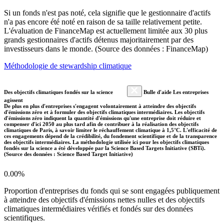
Si un fonds n'est pas noté, cela signifie que le gestionnaire d'actifs
n'a pas encore été noté en raison de sa taille relativement petite.
L'évaluation de FinanceMap est actuellement limitée aux 30 plus
grands gestionnaires d'actifs détenus majoritairement par des
investisseurs dans le monde. (Source des données : FinanceMap)
Méthodologie de stewardship climatique
Des objectifs climatiques fondés sur la science
Bulle d'aide Les entreprises
agissent
De plus en plus d'entreprises s'engagent volontairement à atteindre des objectifs
d'émissions zéro et à formuler des objectifs climatiques intermédiaires. Les objectifs
d'émissions zéro indiquent la quantité d'émissions qu'une entreprise doit réduire et
compenser d'ici 2050 au plus tard afin de contribuer à la réalisation des objectifs
climatiques de Paris, à savoir limiter le réchauffement climatique à 1,5°C. L'efficacité de
ces engagements dépend de la crédibilité, du fondement scientifique et de la transparence
des objectifs intermédiaires. La méthodologie utilisée ici pour les objectifs climatiques
fondés sur la science a été développée par la Science Based Targets Initiative (SBTi).
(Source des données : Science Based Target Initiative)
0.00%
Proportion d'entreprises du fonds qui se sont engagées publiquement
à atteindre des objectifs d'émissions nettes nulles et des objectifs
climatiques intermédiaires vérifiés et fondés sur des données
scientifiques.