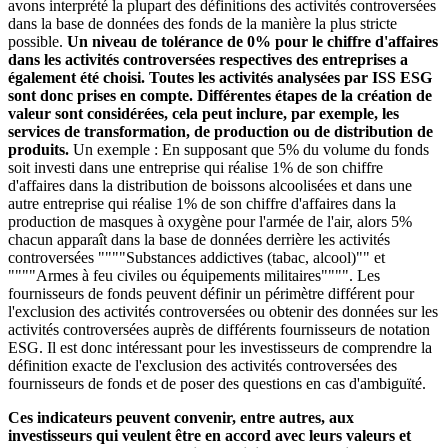
avons interprété la plupart des définitions des activités controversées
dans la base de données des fonds de la manière la plus stricte
possible.
Un niveau de tolérance de 0% pour le chiffre d'affaires
dans les activités controversées respectives des entreprises a
également été choisi. Toutes les activités analysées par ISS ESG
sont donc prises en compte. Différentes étapes de la création de
valeur sont considérées, cela peut inclure, par exemple, les
services de transformation, de production ou de distribution de
produits.
Un exemple : En supposant que 5% du volume du fonds
soit investi dans une entreprise qui réalise 1% de son chiffre
d'affaires dans la distribution de boissons alcoolisées et dans une
autre entreprise qui réalise 1% de son chiffre d'affaires dans la
production de masques à oxygène pour l'armée de l'air, alors 5%
chacun apparaît dans la base de données derrière les activités
controversées """"Substances addictives (tabac, alcool)"" et
""""Armes à feu civiles ou équipements militaires"""". Les
fournisseurs de fonds peuvent définir un périmètre différent pour
l'exclusion des activités controversées ou obtenir des données sur les
activités controversées auprès de différents fournisseurs de notation
ESG. Il est donc intéressant pour les investisseurs de comprendre la
définition exacte de l'exclusion des activités controversées des
fournisseurs de fonds et de poser des questions en cas d'ambiguïté.
Ces indicateurs peuvent convenir, entre autres, aux
investisseurs qui veulent être en accord avec leurs valeurs et